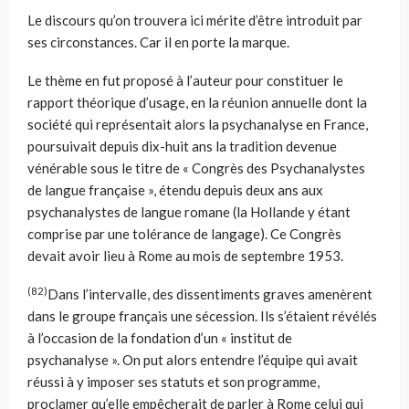
Le discours qu’on trouvera ici mérite d’être introduit par
ses circonstances. Car il en porte la marque.
Le thème en fut proposé à l’auteur pour constituer le
rapport théorique d’usage, en la réunion annuelle dont la
société qui représentait alors la psychanalyse en France,
poursuivait depuis dix-huit ans la tradition devenue
vénérable sous le titre de « Congrès des Psychanalystes
de langue française », étendu depuis deux ans aux
psychanalystes de langue romane (la Hollande y étant
comprise par une tolérance de langage). Ce Congrès
devait avoir lieu à Rome au mois de septembre 1953.
(82)
Dans l’intervalle, des dissentiments graves amenèrent
dans le groupe français une sécession. Ils s’étaient révélés
à l’occasion de la fondation d’un « institut de
psychanalyse ». On put alors entendre l’équipe qui avait
réussi à y imposer ses statuts et son programme,
proclamer qu’elle empêcherait de parler à Rome celui qui