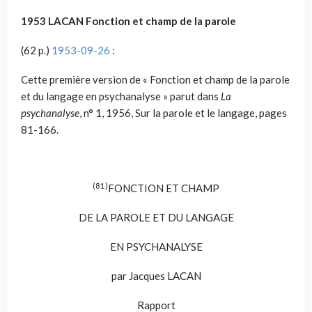
1953 LACAN Fonction et champ de la parole
(62 p.)
1953-09-26
:
Cette première version de « Fonction et champ de la parole
et du langage en psychanalyse » parut dans
La
psychanalyse
, n° 1, 1956, Sur la parole et le langage, pages
81-166.
(81)
FONCTION ET CHAMP
DE LA PAROLE ET DU LANGAGE
EN PSYCHANALYSE
par Jacques LACAN
Rapport