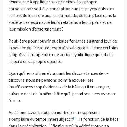
démesurée à appliquer ses principes à sa propre
corporation : soit à la conception que les psychanalystes
se font de leur rôle auprès du malade, de leur place dans la
société des esprits, de leurs relations à leurs pairs et de
leur mission d’enseignement ?
Peut-être pour rouvrir quelques fenêtres au grand jour de
la pensée de Freud, cet exposé soulagera-t-il chez certains
l’angoisse qu’engendre une action symbolique quand elle
se perd en sa propre opacité.
Quoi qu’il en soit, en évoquant les circonstances de ce
discours, nous ne pensons point à excuser ses
insuffisances trop évidentes de la hâte qu’il en a reçue,
puisque c’est de la même hâte qu’il prend son sens avec sa
forme.
Aussi bien avons-nous démontré, en un sophisme
[1]
exemplaire du temps intersubjectif
, la fonction de la hâte
(86)
dans la précipitation
logique où la vérité trouve sa