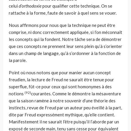
celui
d’orthodoxie
pour
qualifier cette technique. On se
rattache à la forme, faute de savoir à quel sens se vouer.
Nous affirmons pour nous que la technique ne peut être
comprise, ni donc correctement appliquée, si l’on méconnaît
les concepts qui la fondent. Notre tâche sera de démontrer
que ces concepts ne prennent leur sens plein qu’à s’orienter
dans un champ de langage, qu’à s’ordonner à la fonction de
la parole.
Point où nous notons que pour manier aucun concept
freudien, la lecture de Freud ne saurait être tenue pour
superflue, fût-ce pour ceux qui sont homonymes à des
(92)
notions
courantes. Comme le démontre la mésaventure
que la saison ramène à notre souvenir d’une théorie des
instincts, revue de Freud par un auteur peu éveillé à la part,
dite par Freud expressément mythique, qu’elle contient.
Manifestement il ne saurait l’être puisqu’il l’aborde par un
exposé de seconde main, tenu sans cesse pour équivalent