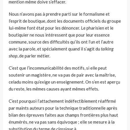
mention même doive s’effacer.
Nous n’avons pas à prendre parti sur le formalisme et
l’esprit de boutique, dont les documents officiels du groupe
lui-même font état pour les dénoncer. Le pharisien et le
boutiquier ne nous intéressent que pour leur essence
commune, source des difficultés qu’ils ont l’un et l’autre
avec la parole, et spécialement quand il s’agit du
talking
shop
, de parler métier.
C’est que l’incommunicabilité des motifs, si elle peut
soutenir un magistère, ne va pas de pair avec la maîtrise,
celadu moins qu’exige un enseignement. On s’en est aperçu
du reste, les mêmes causes ayant mêmes effets.
C’est pourquoi l’attachement indéfectiblement réaffirmé
par maints auteurs pour la technique traditionnelle après
bilan des épreuves faites aux champs frontières plus haut
énumérés, ne va pas sans équivoque ; elle se mesure à la
substitution du terme de
classique
à