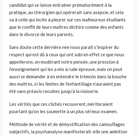
candidat qui se laisse entraîner prématurément à la
pratique, au chirurgien qui opérerait sans asepsie, et cela
va à celle qui incite à pleurer sur ces malheureux étudiants
que le conflit de leurs maîtres déchire comme des enfants
dans le divorce de leurs parents.
Sans doute cette dernière née nous paraît s’inspirer du
respect qui est dû à ceux qui ont subi en effet ce que nous
appellerons, en modérant notre pensée, une pression à
l’enseignement qui les a mis à rude épreuve, mais on peut
aussi se demander à en entendre le trémolo dans la bouche
des maîtres, si les limites de l’enfantillage n’auraient pas
été sans préavis reculées jusqu’à la niaiserie.
Les vérités que ces clichés recouvrent, mériteraient
pourtant qu’on les soumette à un plus sérieux examen.
Méthode de vérité et de démystification des camouflages
subjectifs, la psychanalyse manifesterait-elle une ambition