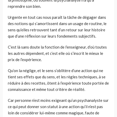
la philosophie, où souvent la psychanalyse n’a qu’à
reprendre son bien.
Urgente en tout cas nous paraît la tâche de dégager dans
des notions qui s’amortissent dans un usage de routine, le
sens qu’elles retrouvent tant d’un retour sur leur histoire
que d’une réflexion sur leurs fondements subjectifs.
C’est là sans doute la fonction de l’enseigneur, d’où toutes
les autres dépendent, et c’est elle où s’inscrit le mieux le
prix de l’expérience.
Qu’on la néglige, et le sens s’oblitère d’une action qui ne
tient ses effets que du sens, et les règles techniques, à se
réduire à des recettes, ôtent à l’expérience toute portée de
connaissance et même tout critère de réalité.
Car personne n’est moins exigeant qu’un psychanalyste sur
ce qui peut donner son statut à une action qu’il n’est pas
loin de considérer lui-même comme magique, faute de