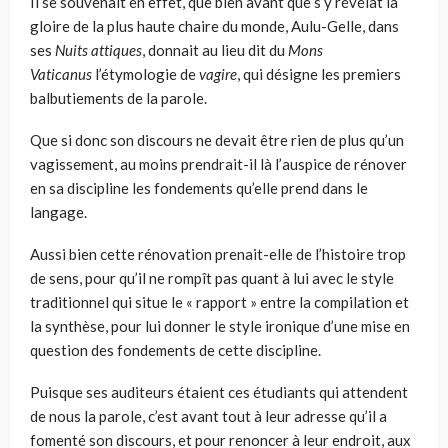
Il se souvenait en effet, que bien avant que s’y révélât la
gloire de la plus haute chaire du monde, Aulu-Gelle, dans
ses
Nuits
attiques
, donnait au lieu dit du
Mons
Vaticanus
l’étymologie de
vagire
, qui désigne les premiers
balbutiements de la parole.
Que si donc son discours ne devait être rien de plus qu’un
vagissement, au moins prendrait-il là l’auspice de rénover
en sa discipline les fondements qu’elle prend dans le
langage.
Aussi bien cette rénovation prenait-elle de l’histoire trop
de sens, pour qu’il ne rompît pas quant à lui avec le style
traditionnel qui situe le « rapport » entre la compilation et
la synthèse, pour lui donner le style ironique d’une mise en
question des fondements de cette discipline.
Puisque ses auditeurs étaient ces étudiants qui attendent
de nous la parole, c’est avant tout à leur adresse qu’il a
fomenté son discours, et pour renoncer à leur endroit, aux