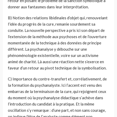
retour en posant le problème de la sanction symbolique à
donner aux fantasmes dans leur interprétation.
B) Notion des relations libidinales d’objet qui, renouvelant
l’idée du progrès de la cure, remanie sourdement sa
conduite. La nouvelle perspective a pris ici son départ de
l’extension de la méthode aux psychoses et de l’ouverture
momentanée de la technique à des données de principe
différent. La psychanalyse y débouche sur une
phénoménologie existentielle, voire sur un activisme
animé de charité. Là aussi une réaction nette s’exerce en
faveur d’un retour au pivot technique de la symbolisation.
C) Importance du contre-transfert et, corrélativement, de
la formation du psychanalyste. Ici l’accent est venu des
embarras de la terminaison de la cure, qui rejoignent ceux
du moment où la psychanalyse didactique s’achève dans
l’introduction du candidat à la pratique. Et la même
oscillation s’y remarque : d’une part, et non sans courage,
on indique l’être de l’analyste comme élément non