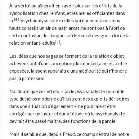
À la vérité on aimerait en savoir plus sur les effets de la
symbolisation chez l’enfant, et les mères officiantes dans
(89)
la
psychanalyse, voire celles qui donnent à nos plus
hauts conseils un air de matriarcat, ne sont pas à l’abri de
cette confusion des langues où Ferenczi désigne la loi de la
[2]
relation enfant-adulte
.
Les idées que nos sages se forment de la relation d’objet
achevée sont d’une conception plutôt incertaine et, à être
exposées, laissent apparaître une médiocrité qui n’honore
pas la profession.
Nul doute que ces effets, – où le psychanalyste rejoint le
type du héros moderne qu’illustrent des exploits dérisoires
dans une situation d’égarement –, ne pourraient être
corrigés par un juste retour à l’étude où le psychanalyste
devrait être passé maître, des fonctions de la parole.
Mais il semble que, depuis Freud, ce champ central de notre