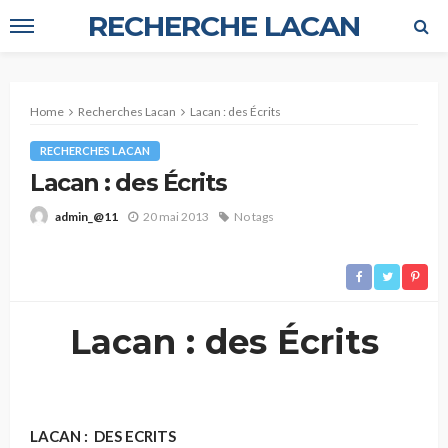
RECHERCHE LACAN
Home
Recherches Lacan
Lacan : des Écrits
RECHERCHES LACAN
Lacan : des Écrits
20 mai 2013
No tags
admin_@11
Lacan : des Écrits
LACAN : DES ECRITS