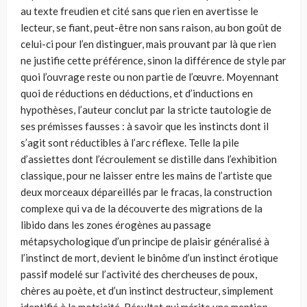
au texte freudien et cité sans que rien en avertisse le
lecteur, se fiant, peut-être non sans raison, au bon goût de
celui-ci pour l’en distinguer, mais prouvant par là que rien
ne justifie cette préférence, sinon la différence de style par
quoi l’ouvrage reste ou non partie de l’œuvre. Moyennant
quoi de réductions en déductions, et d’inductions en
hypothèses, l’auteur conclut par la stricte tautologie de
ses prémisses fausses : à savoir que les instincts dont il
s’agit sont réductibles à l’arc réflexe. Telle la pile
d’assiettes dont l’écroulement se distille dans l’exhibition
classique, pour ne laisser entre les mains de l’artiste que
deux morceaux dépareillés par le fracas, la construction
complexe qui va de la découverte des migrations de la
libido dans les zones érogènes au passage
métapsychologique d’un principe de plaisir généralisé à
l’instinct de mort, devient le binôme d’un instinct érotique
passif modelé sur l’activité des chercheuses de poux,
chères au poète, et d’un instinct destructeur, simplement