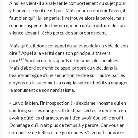
Ainsi en vient-il à analyser le comportement du sujet pour
y trouver ce qu’il ne dit pas. Mais pour en obtenir l’aveu, il
faut bien qu’il lui en parle. Il retrouve alors la parole, mais
rendue suspecte de n’avoir répondu qu’à la défaite de son
silence, devant l’écho perçu de son propre néant.
Mais qu’était donc cet appel du sujet au delà du vide de son
dire ? Appel à la vérité dans son principe, à travers
(94)
quoi
vacilleront les appels de besoins plus humbles.
Mais d’abord et d’emblée appel propre du vide, dans la
béance ambiguë d’une séduction tentée sur l’autre par les
moyens où le sujet met sa complaisance et où il va engager
le monument de son narcissisme.
« La voilà bien, l’introspection ! » s’exclame l’homme qui en
sait long sur ses dangers. Il n’est pas certes le dernier à en
avoir goûté les charmes, avant d’en avoir épuisé le profit.
Dommage qu’il n’ait plus de temps à y perdre. Car vous en
entendriez de belles et de profondes, s’il venait sur votre