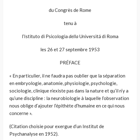
du Congrès de Rome
tenu à
l’Istituto di Psicologia
della
Universitá di Roma
les 26 et 27 septembre 1953
PRÉFACE
« En particulier, il ne faudra pas oublier que la séparation
en embryologie, anatomie, physiologie, psychologie,
sociologie, clinique n’existe pas dans la nature et qu’il n’y a
qu’une discipline : la neurobiologie à laquelle l’observation
nous oblige d’ajouter l’épithète d’humaine en ce qui nous
concerne ».
(Citation choisie pour exergue d’un Institut de
Psychanalyse en 1952).