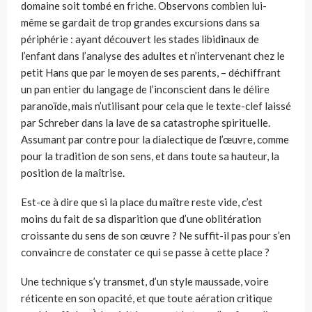
domaine soit tombé en friche. Observons combien lui-
même se gardait de trop grandes excursions dans sa
périphérie : ayant découvert les stades libidinaux de
l’enfant dans l’analyse des adultes et n’intervenant chez le
petit Hans que par le moyen de ses parents, – déchiffrant
un pan entier du langage de l’inconscient dans le délire
paranoïde, mais n’utilisant pour cela que le texte-clef laissé
par Schreber dans la lave de sa catastrophe spirituelle.
Assumant par contre pour la dialectique de l’œuvre, comme
pour la tradition de son sens, et dans toute sa hauteur, la
position de la maîtrise.
Est-ce à dire que si la place du maître reste vide, c’est
moins du fait de sa disparition que d’une oblitération
croissante du sens de son œuvre ? Ne suffit-il pas pour s’en
convaincre de constater ce qui se passe à cette place ?
Une technique s’y transmet, d’un style maussade, voire
réticente en son opacité, et que toute aération critique