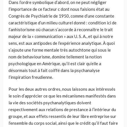
Dans l’ordre symbolique d’abord, on ne peut négliger
l’importance de ce facteur c dont nous faisions état au
Congrès de Psychiatrie de 1950, comme d’une constante
caractéristique d’un milieu culturel donné : condition ici de
l’anhistorisme où chacun s’accorde à reconnaître le trait
majeur de la « communication » aux U. S. A., et qui à notre
sens, est aux antipodes de l’expérience analytique. À quoi
s’ajoute une forme mentale très autochtone qui sous le
nom de behaviourisme, domine tellement la notion
psychologique en Amérique, qu’il est clair qu’elle a
désormais tout à fait coiffé dans la psychanalyse
l’inspiration freudienne.
Pour les deux autres ordres, nous laissons aux intéressés
le soin d’apprécier ce que les mécanismes manifestés dans
la vie des sociétés psychanalytiques doivent
respectivement aux relations de prestance à l’intérieur du
groupe, et aux effets ressentis de leur libre entreprise sur
l’ensemble du corps social, ainsi que le crédit qu’il faut faire