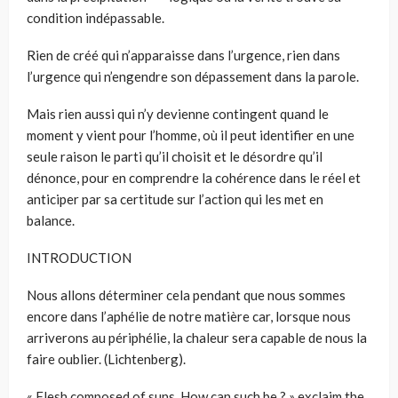
condition indépassable.
Rien de créé qui n’apparaisse dans l’urgence, rien dans
l’urgence qui n’engendre son dépassement dans la parole.
Mais rien aussi qui n’y devienne contingent quand le
moment y vient pour l’homme, où il peut identifier en une
seule raison le parti qu’il choisit et le désordre qu’il
dénonce, pour en comprendre la cohérence dans le réel et
anticiper par sa certitude sur l’action qui les met en
balance.
INTRODUCTION
Nous allons déterminer cela pendant que nous sommes
encore dans l’aphélie de notre matière car, lorsque nous
arriverons au périphélie, la chaleur sera capable de nous la
faire oublier. (Lichtenberg).
« Flesh composed of suns. How can such be ? » exclaim the