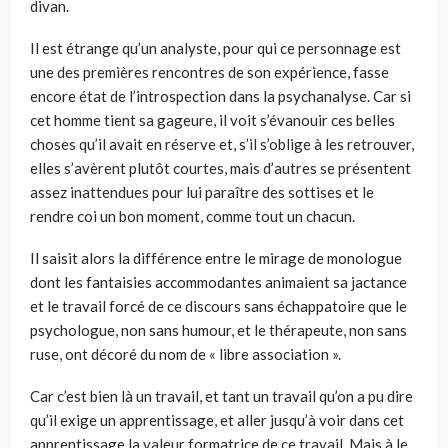
divan.
Il est étrange qu’un analyste, pour qui ce personnage est
une des premières rencontres de son expérience, fasse
encore état de l’introspection dans la psychanalyse. Car si
cet homme tient sa gageure, il voit s’évanouir ces belles
choses qu’il avait en réserve et, s’il s’oblige à les retrouver,
elles s’avèrent plutôt courtes, mais d’autres se présentent
assez inattendues pour lui paraître des sottises et le
rendre coi un bon moment, comme tout un chacun.
Il saisit alors la différence entre le mirage de monologue
dont les fantaisies accommodantes animaient sa jactance
et le travail forcé de ce discours sans échappatoire que le
psychologue, non sans humour, et le thérapeute, non sans
ruse, ont décoré du nom de « libre association ».
Car c’est bien là un travail, et tant un travail qu’on a pu dire
qu’il exige un apprentissage, et aller jusqu’à voir dans cet
apprentissage la valeur formatrice de ce travail. Mais à le