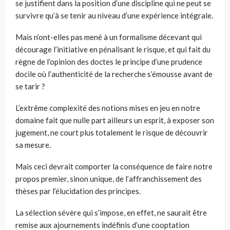
se justifient dans la position d’une discipline qui ne peut se
survivre qu’à se tenir au niveau d’une expérience intégrale.
Mais n’ont-elles pas mené à un formalisme décevant qui
décourage l’initiative en pénalisant le risque, et qui fait du
règne de l’opinion des doctes le principe d’une prudence
docile où l’authenticité de la recherche s’émousse avant de
se tarir ?
L’extrême complexité des notions mises en jeu en notre
domaine fait que nulle part ailleurs un esprit, à exposer son
jugement, ne court plus totalement le risque de découvrir
sa mesure.
Mais ceci devrait comporter la conséquence de faire notre
propos premier, sinon unique, de l’affranchissement des
thèses par l’élucidation des principes.
La sélection sévère qui s’impose, en effet, ne saurait être
remise aux ajournements indéfinis d’une cooptation