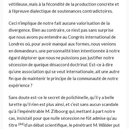
vétilleuse, mais à la fécondité de la production concrète et
à l’épreuve dialectique de soutenances contradictoires.
Ceci n’implique de notre fait aucune valorisation de la
divergence. Bien au contraire, ce n’est pas sans surprise
que nous avons pu entendre au Congrès international de
Londres où, pour avoir manqué aux formes, nous venions
en demandeurs, une personnalité bien intentionnée à notre
égard déplorer que nous ne puissions pas justifier notre
sécession de quelque désaccord doctrinal. Est-ce à dire
qu’une association qui se veut internationale, ait une autre
fin que de maintenir le principe de la communauté de notre
expérience ?
Sans doute est-ce le secret de polichinelle, qu’il y a belle
lurette qu’il n’en est plus ainsi, et c’est sans aucun scandale
qu’à l’impénétrable M. Zilboorg qui, mettant à part notre
cas, insistait pour que nulle sécession ne fût admise qu’au
(84)
titre
d’un débat scientifique, le pénétrant M. Wälder put