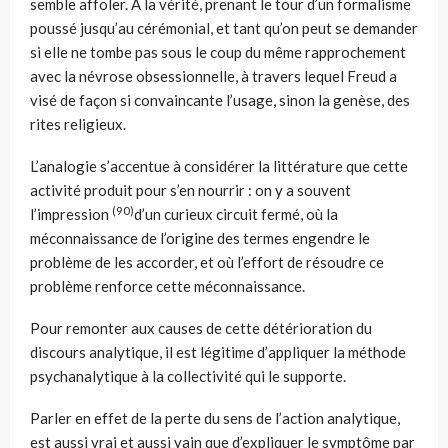
semble affoler. À la vérité, prenant le tour d’un formalisme
poussé jusqu’au cérémonial, et tant qu’on peut se demander
si elle ne tombe pas sous le coup du même rapprochement
avec la névrose obsessionnelle, à travers lequel Freud a
visé de façon si convaincante l’usage, sinon la genèse, des
rites religieux.
L’analogie s’accentue à considérer la littérature que cette
activité produit pour s’en nourrir : on y a souvent
(90)
l’impression
d’un curieux circuit fermé, où la
méconnaissance de l’origine des termes engendre le
problème de les accorder, et où l’effort de résoudre ce
problème renforce cette méconnaissance.
Pour remonter aux causes de cette détérioration du
discours analytique, il est légitime d’appliquer la méthode
psychanalytique à la collectivité qui le supporte.
Parler en effet de la perte du sens de l’action analytique,
est aussi vrai et aussi vain que d’expliquer le symptôme par