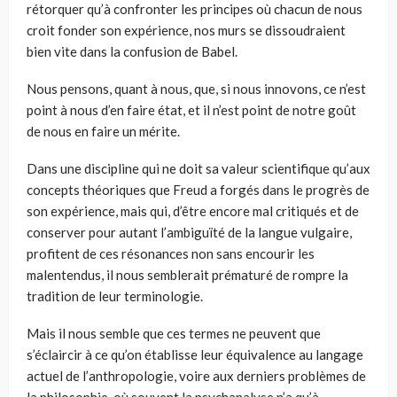
rétorquer qu’à confronter les principes où chacun de nous
croit fonder son expérience, nos murs se dissoudraient
bien vite dans la confusion de Babel.
Nous pensons, quant à nous, que, si nous innovons, ce n’est
point à nous d’en faire état, et il n’est point de notre goût
de nous en faire un mérite.
Dans une discipline qui ne doit sa valeur scientifique qu’aux
concepts théoriques que Freud a forgés dans le progrès de
son expérience, mais qui, d’être encore mal critiqués et de
conserver pour autant l’ambiguïté de la langue vulgaire,
profitent de ces résonances non sans encourir les
malentendus, il nous semblerait prématuré de rompre la
tradition de leur terminologie.
Mais il nous semble que ces termes ne peuvent que
s’éclaircir à ce qu’on établisse leur équivalence au langage
actuel de l’anthropologie, voire aux derniers problèmes de