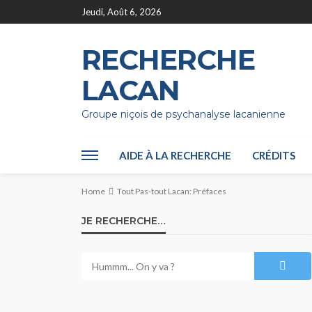
Jeudi, Août 6, 2026
RECHERCHE
LACAN
Groupe niçois de psychanalyse lacanienne
AIDE À LA RECHERCHE
CRÉDITS
Home
Tout Pas-tout Lacan: Préfaces
JE RECHERCHE…