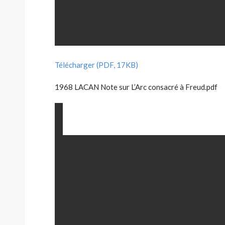
Télécharger (PDF, 17KB)
1968 LACAN Note sur L’Arc consacré à Freud.pdf