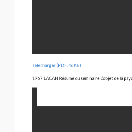
Télécharger (PDF, 46KB)
1967 LACAN Résumé du séminaire L’objet de la psy