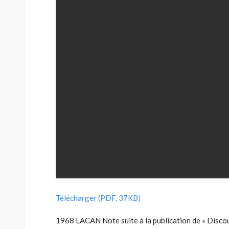
Télécharger (PDF, 37KB)
1968 LACAN Note suite à la publication de « Discou