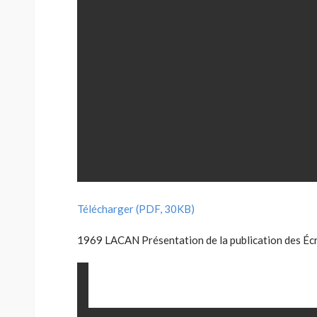
Télécharger (PDF, 30KB)
1969 LACAN Présentation de la publication des Écri