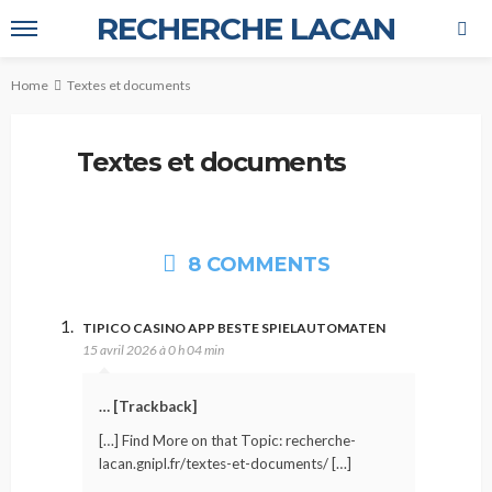
RECHERCHE LACAN
Home
Textes et documents
Textes et documents
8 COMMENTS
TIPICO CASINO APP BESTE SPIELAUTOMATEN
15 avril 2026 à 0 h 04 min
… [Trackback]
[…] Find More on that Topic: recherche-
lacan.gnipl.fr/textes-et-documents/ […]