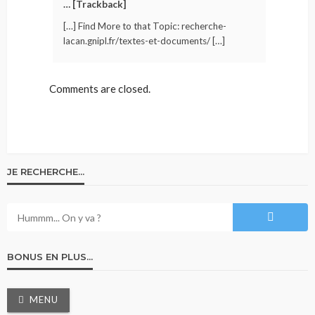
… [Trackback]
[…] Find More to that Topic: recherche-
lacan.gnipl.fr/textes-et-documents/ […]
Comments are closed.
JE RECHERCHE…
BONUS EN PLUS…
MENU