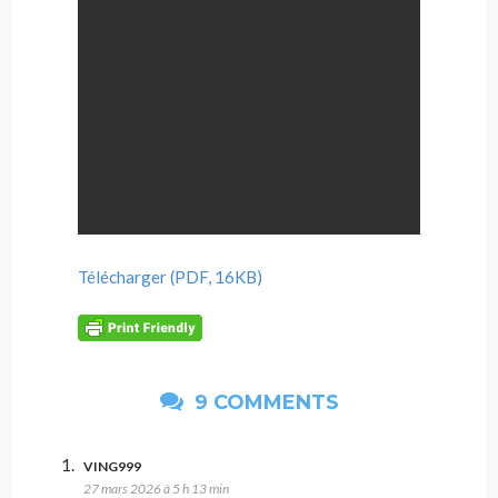
Télécharger (PDF, 16KB)
9 COMMENTS
VING999
27 mars 2026 à 5 h 13 min