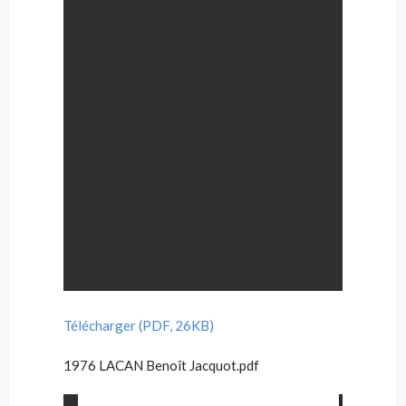
Télécharger (PDF, 26KB)
1976 LACAN Benoît Jacquot.pdf