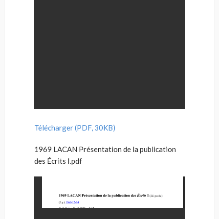
Télécharger (PDF, 30KB)
1969 LACAN Présentation de la publication
des Écrits I.pdf