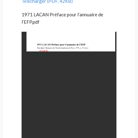
Télécharger (PDF, 42KB)
1971 LACAN Préface pour l’annuaire de
l’EFP.pdf