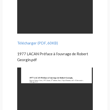
Télécharger (PDF, 60KB)
1977 LACAN Préface à l’ouvrage de Robert
Georgin.pdf