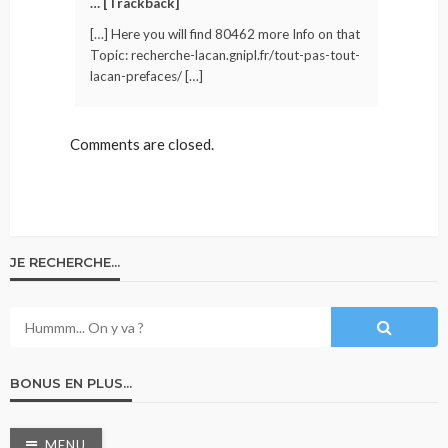
… [Trackback]
[…] Here you will find 80462 more Info on that
Topic: recherche-lacan.gnipl.fr/tout-pas-tout-
lacan-prefaces/ […]
Comments are closed.
JE RECHERCHE…
BONUS EN PLUS…
MENU