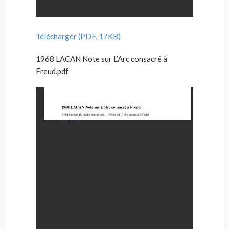
Télécharger (PDF, 17KB)
1968 LACAN Note sur L’Arc consacré à
Freud.pdf