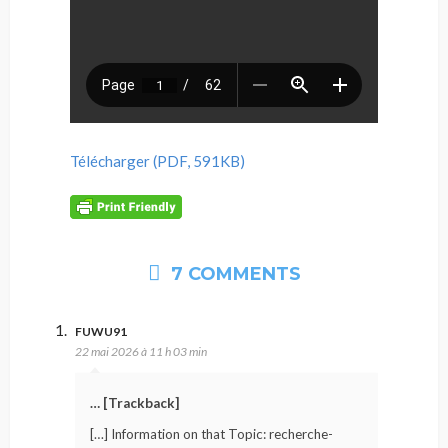
Télécharger (PDF, 591KB)
7 COMMENTS
FUWU91
22 mai 2026 à 11 h 03 min
… [Trackback]
[…] Information on that Topic: recherche-