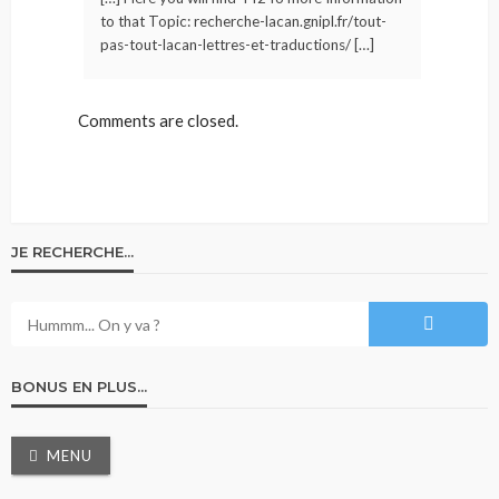
to that Topic: recherche-lacan.gnipl.fr/tout-
pas-tout-lacan-lettres-et-traductions/ […]
Comments are closed.
JE RECHERCHE…
BONUS EN PLUS…
MENU