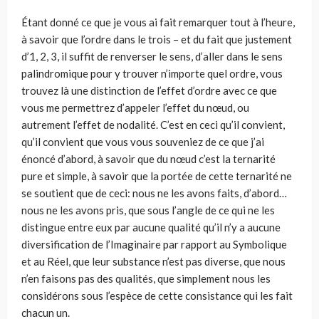
Étant donné ce que je vous ai fait remarquer tout à l’heure,
à savoir que l’ordre dans le trois – et du fait que justement
d’1, 2, 3, il suffit de renverser le sens, d’aller dans le sens
palindromique pour y trouver n’importe quel ordre, vous
trouvez là une distinction de l’effet d’ordre avec ce que
vous me permettrez d’appeler l’effet du nœud, ou
autrement l’effet de nodalité. C’est en ceci qu’il convient,
qu’il convient que vous vous souveniez de ce que j’ai
énoncé d’abord, à savoir que du nœud c’est la ternarité
pure et simple, à savoir que la portée de cette ternarité ne
se soutient que de ceci: nous ne les avons faits, d’abord…
nous ne les avons pris, que sous l’angle de ce qui ne les
distingue entre eux par aucune qua­lité qu’il n’y a aucune
diversification de l’Imaginaire par rapport au Symbolique
et au Réel, que leur substance n’est pas diverse, que nous
n’en faisons pas des qualités, que simplement nous les
considérons sous l’espèce de cette consistance qui les fait
chacun un.