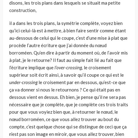
disons, les trois plans dans lesquels se situait ma petite
construction,
il a dans les trois plans, la symétrie complète, voyez bien
qu’ici celui-là est à mettre, à bien faire sentir comme étant
au-dessous de celui qui le coupe, c’est d’une mise à plat que
procède l’autre écriture que j’ai donnée du nœud
borroméen. Qu’en dire à partir du moment où, de l’avoir mis
à plat, je le retourne? Il faut au simple fait lié au fait que
l’écriture implique que
l’over-crossing,
le croisement
supérieur soit écrit ainsi, à savoir qu’il coupe ce qui est le
under-crossing
le croisement par en dessous, qu’est-ce que
ça va donner si nous le retournons ? Ce qui était pas en
dessous vient en des­sus. Eh bien, je pense qu’il ne sera pas
nécessaire que je complète, que je complète ces trois traits
pour que vous voyiez bien que, à retourner le nœud, le
nœud borroméen, ce que vous allez trouver au bout du
compte, c’est quelque chose qui se distingue de ceci que ça
n’est pas son image en miroir, que vous allez trouver, bien