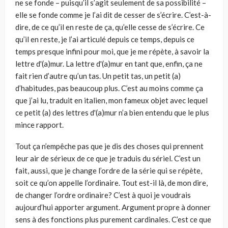
ne se fonde – puisqu’il s’agit seulement de sa possibilité –
elle se fonde comme je l’ai dit de cesser de s’écrire. C’est-à-
dire, de ce qu’il en reste de ça, qu’elle cesse de s’écrire. Ce
qu’il en reste, je l’ai arti­culé depuis ce temps, depuis ce
temps presque infini pour moi, que je me répète, à savoir la
lettre d'(a)mur. La lettre d'(a)mur en tant que, enfin, ça ne
fait rien d’autre qu’un tas. Un petit tas, un petit (a)
d’habitudes, pas beaucoup plus. C’est au moins comme ça
que j’ai lu, traduit en italien, mon fameux objet avec lequel
ce petit (a) des lettres d'(a)mur n’a bien entendu que le plus
mince rapport.
Tout ça n’empêche pas que je dis des choses qui prennent
leur air de sérieux de ce que je traduis du sériel. C’est un
fait, aussi, que je change l’ordre de la série qui se répète,
soit ce qu’on appelle l’ordinaire. Tout est-il là, de mon dire,
de changer l’ordre ordinaire? C’est à quoi je vou­drais
aujourd’hui apporter argument. Argument propre à donner
sens à des fonctions plus purement cardinales. C’est ce que