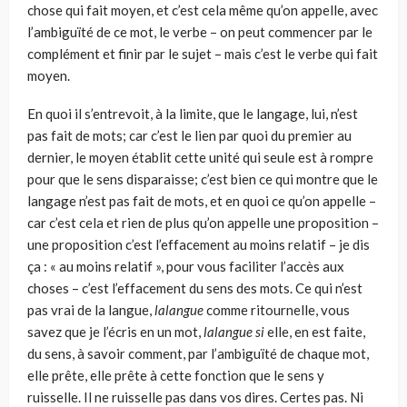
chose qui fait moyen, et c’est cela même qu’on appelle, avec
l’ambiguïté de ce mot, le verbe – on peut commencer par le
complé­ment et finir par le sujet – mais c’est le verbe qui fait
moyen.
En quoi il s’entrevoit, à la limite, que le langage, lui, n’est
pas fait de mots; car c’est le lien par quoi du premier au
dernier, le moyen établit cette unité qui seule est à rompre
pour que le sens disparaisse; c’est bien ce qui montre que le
langage n’est pas fait de mots, et en quoi ce qu’on appelle –
car c’est cela et rien de plus qu’on appelle une proposition –
une proposition c’est l’effacement au moins relatif – je dis
ça : « au moins relatif », pour vous faciliter l’accès aux
choses – c’est l’effacement du sens des mots. Ce qui n’est
pas vrai de la langue,
lalangue
comme ritournelle, vous
savez que je l’écris en un mot,
lalangue si
elle, en est faite,
du sens, à savoir comment, par l’ambiguïté de chaque mot,
elle prête, elle prête à cette fonction que le sens y
ruisselle. Il ne ruisselle pas dans vos dires. Certes pas. Ni