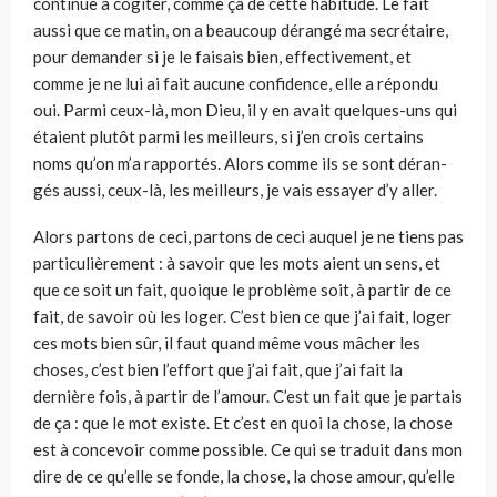
continue à cogiter, comme ça de cette habi­tude. Le fait
aussi que ce matin, on a beaucoup dérangé ma secrétaire,
pour demander si je le faisais bien, effectivement, et
comme je ne lui ai fait aucune confidence, elle a répondu
oui. Parmi ceux-là, mon Dieu, il y en avait quelques-uns qui
étaient plutôt parmi les meilleurs, si j’en crois certains
noms qu’on m’a rapportés. Alors comme ils se sont déran­
gés aussi, ceux-là, les meilleurs, je vais essayer d’y aller.
Alors partons de ceci, partons de ceci auquel je ne tiens pas
particu­lièrement : à savoir que les mots aient un sens, et
que ce soit un fait, quoique le problème soit, à partir de ce
fait, de savoir où les loger. C’est bien ce que j’ai fait, loger
ces mots bien sûr, il faut quand même vous mâcher les
choses, c’est bien l’effort que j’ai fait, que j’ai fait la
dernière fois, à partir de l’amour. C’est un fait que je partais
de ça : que le mot existe. Et c’est en quoi la chose, la chose
est à concevoir comme possible. Ce qui se traduit dans mon
dire de ce qu’elle se fonde, la chose, la chose amour, qu’elle