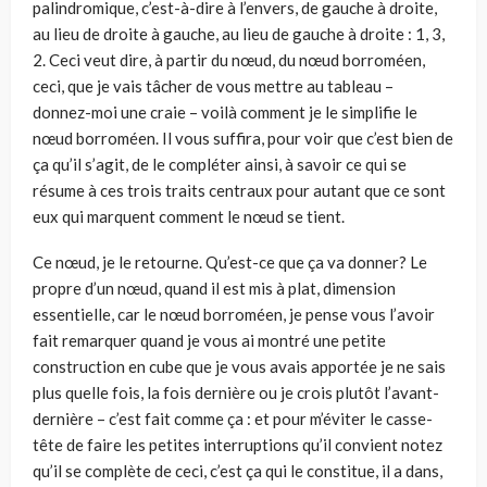
palindromique, c’est-à­-dire à l’envers, de gauche à droite,
au lieu de droite à gauche, au lieu de gauche à droite : 1, 3,
2. Ceci veut dire, à partir du nœud, du nœud bor­roméen,
ceci, que je vais tâcher de vous mettre au tableau –
donnez-moi une craie – voilà comment je le simplifie le
nœud borroméen. Il vous suffira, pour voir que c’est bien de
ça qu’il s’agit, de le compléter ainsi, à savoir ce qui se
résume à ces trois traits centraux pour autant que ce sont
eux qui marquent comment le nœud se tient.
Ce nœud, je le retourne. Qu’est-ce que ça va donner? Le
propre d’un nœud, quand il est mis à plat, dimension
essentielle, car le nœud borro­méen, je pense vous l’avoir
fait remarquer quand je vous ai montré une petite
construction en cube que je vous avais apportée je ne sais
plus quel­le fois, la fois dernière ou je crois plutôt l’avant-
dernière – c’est fait comme ça : et pour m’éviter le casse-
tête de faire les petites interruptions qu’il convient notez
qu’il se complète de ceci, c’est ça qui le constitue, il a dans,