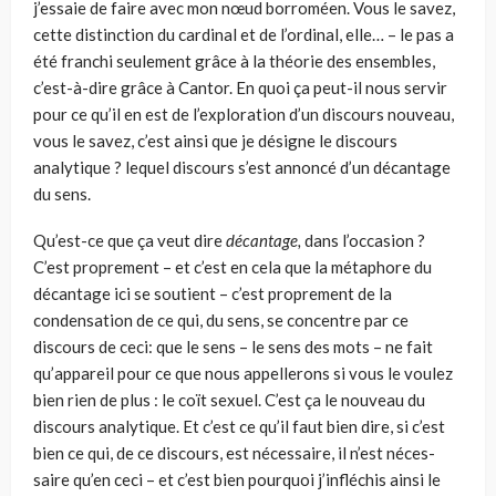
j’essaie de faire avec mon nœud borroméen. Vous le savez,
cette distinction du cardinal et de l’ordinal, elle… – le pas a
été franchi seulement grâce à la théorie des ensembles,
c’est-à-dire grâce à Cantor. En quoi ça peut-il nous servir
pour ce qu’il en est de l’exploration d’un discours nouveau,
vous le savez, c’est ainsi que je désigne le discours
analytique ? lequel discours s’est annoncé d’un décantage
du sens.
Qu’est-ce que ça veut dire
décantage,
dans l’occasion ?
C’est propre­ment – et c’est en cela que la métaphore du
décantage ici se soutient – c’est proprement de la
condensation de ce qui, du sens, se concentre par ce
discours de ceci: que le sens – le sens des mots – ne fait
qu’appareil pour ce que nous appellerons si vous le voulez
bien rien de plus : le coït sexuel. C’est ça le nouveau du
discours analytique. Et c’est ce qu’il faut bien dire, si c’est
bien ce qui, de ce discours, est nécessaire, il n’est néces­
saire qu’en ceci – et c’est bien pourquoi j’infléchis ainsi le