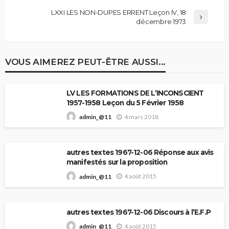
LXXI LES NON-DUPES ERRENT Leçon IV, 18
décembre 1973
VOUS AIMEREZ PEUT-ÊTRE AUSSI...
LV LES FORMATIONS DE L’INCONSCIENT
1957-1958 Leçon du 5 Février 1958
4 mars 2018
admin_@11
autres textes 1967-12-06 Réponse aux avis
manifestés sur la proposition
4 août 2015
admin_@11
autres textes 1967-12-06 Discours à l’E.F.P
4 août 2015
admin_@11