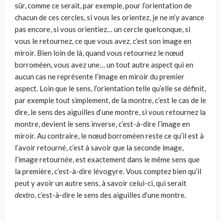
sûr, comme ce serait, par exemple, pour l’orientation de
chacun de ces cercles, si vous les orientez, je ne m’y avance
pas encore, si vous orientiez… un cercle quelconque, si
vous le retournez, ce que vous avez, c’est son image en
miroir. Bien loin de là, quand vous retournez le nœud
borroméen, vous avez une… un tout autre aspect qui en
aucun cas ne représente l’image en miroir du premier
aspect. Loin que le sens, l’orientation telle qu’elle se définit,
par exemple tout simplement, de la montre, c’est le cas de le
dire, le sens des aiguilles d’une montre, si vous retournez la
montre, devient le sens inverse, c’est-à-dire l’image en
miroir. Au contraire, le nœud borroméen reste ce qu’il est à
l’avoir retourné, c’est à savoir que la seconde image,
l’image retournée, est exactement dans le même sens que
la première, c’est-à-dire lévogyre. Vous comptez bien qu’il
peut y avoir un autre sens, à savoir celui-ci, qui serait
dextro,
c’est-à-dire le sens des aiguilles d’une montre.