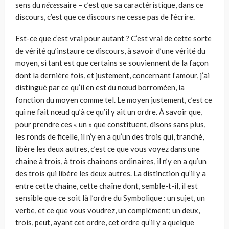
sens du
néces­
saire – c’est que sa caractéristique, dans ce
discours, c’est que ce dis­cours ne cesse pas de l’écrire.
Est-ce que c’est vrai pour autant ? C’est vrai de cette sorte
de vérité qu’instaure ce discours, à savoir d’une vérité du
moyen, si tant est que certains se souviennent de la façon
dont la dernière fois, et justement, concernant l’amour, j’ai
distingué par ce qu’il en est du nœud borro­méen, la
fonction du moyen comme tel. Le moyen justement, c’est ce
qui ne fait nœud qu’à ce qu’il y ait un ordre. À savoir que,
pour prendre ces « un » que constituent, disons sans plus,
les ronds de ficelle, il n’y en a qu’un des trois qui, tranché,
libère les deux autres, c’est ce que vous voyez dans une
chaîne à trois, à trois chaînons ordinaires, il n’y en a qu’un
des trois qui libère les deux autres. La distinction qu’il y a
entre cette chaîne, cette chaîne dont, semble-t-il, il est
sensible que ce soit là l’ordre du Symbolique : un sujet, un
verbe, et ce que vous voudrez, un complément; un deux,
trois, peut, ayant cet ordre, cet ordre qu’il y a quelque