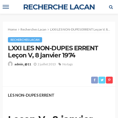
RECHERCHE LACAN
Home
Recherches Lacan
LXXI LES NON-DUPES ERRENT Leçon V, 8 janvier 1974
RECHERCHES LACAN
LXXI LES NON-DUPES ERRENT
Leçon V, 8 janvier 1974
2 juillet 2013
No tags
admin_@11
LES NON-DUPES ERRENT