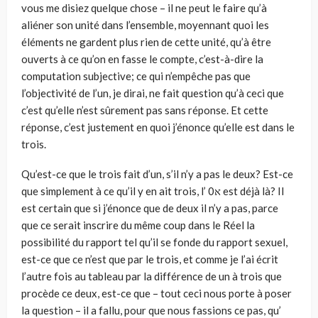
vous me disiez quelque chose – il ne peut le faire qu’à
aliéner son unité dans l’en­semble, moyennant quoi les
éléments ne gardent plus rien de cette unité, qu’à être
ouverts à ce qu’on en fasse le compte, c’est-à-dire la
computa­tion subjective; ce qui n’empêche pas que
l’objectivité de l’un, je dirai, ne fait question qu’à ceci que
c’est qu’elle n’est sûrement pas sans répon­se. Et cette
réponse, c’est justement en quoi j’énonce qu’elle est dans le
trois.
Qu’est-ce que le trois fait d’un, s’il n’y a pas le deux? Est-ce
que sim­plement à ce qu’il y en ait trois, l’ א0 est déjà là? Il
est certain que si j’énonce que de deux il n’y a pas, parce
que ce serait inscrire du même coup dans le Réel la
possibilité du rapport tel qu’il se fonde du rapport sexuel,
est-ce que ce n’est que par le trois, et comme je l’ai écrit
l’autre fois au tableau par la différence de un à trois que
procède ce deux, est-ce que – tout ceci nous porte à poser
la question – il a fallu, pour que nous fassions ce pas, qu’