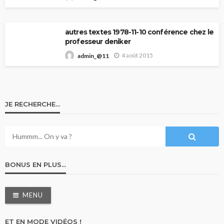
autres textes 1978-11-10 conférence chez le
professeur deniker
4 août 2015
admin_@11
JE RECHERCHE…
BONUS EN PLUS…
MENU
ET EN MODE VIDÉOS !