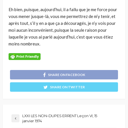
Eh bien, puisque, aujourd’hui, il a fallu que je me force pour
vous mener jusque-là, vous me permettrez de m’y tenir, et
après tout, s’il y en a que ça a découragés, je n’y vois pour
moi aucun inconvénient, puisque la seule raison pour
laquelle je vous ai parlé aujourd’hui, c’est que vous étiez
moins nombreux.
SHARE ON FACEBOOK
SHARE ON TWITTER
LXXI LES NON-DUPES ERRENT Leçon VI, 15
janvier 1974