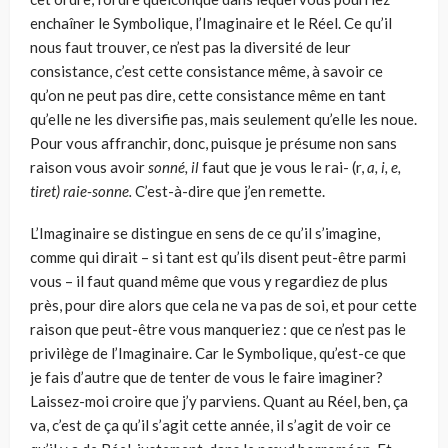
enchaîner le Symbolique, l’Imaginaire et le Réel. Ce qu’il
nous faut trouver, ce n’est pas la diversi­té de leur
consistance, c’est cette consistance même, à savoir ce
qu’on ne peut pas dire, cette consistance même en tant
qu’elle ne les diversifie pas, mais seulement qu’elle les noue.
Pour vous affranchir, donc, puisque je présume non sans
raison vous avoir
sonné, il
faut que je vous le rai- (r,
a, i, e,
tiret) raie-sonne.
C’est-à-dire que j’en remette.
L’Imaginaire se distingue en sens de ce qu’il s’imagine,
comme qui dirait – si tant est qu’ils disent peut-être parmi
vous – il faut quand même que vous y regardiez de plus
près, pour dire alors que cela ne va pas de soi, et pour cette
raison que peut-être vous manqueriez : que ce n’est pas le
privilège de l’Imaginaire. Car le Symbolique, qu’est-ce que
je fais d’autre que de tenter de vous le faire imaginer?
Laissez-moi croire que j’y parviens. Quant au Réel, ben, ça
va, c’est de ça qu’il s’agit cette année, il s’agit de voir ce