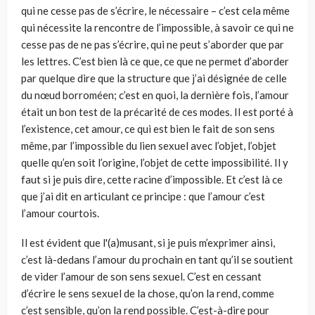
qui ne cesse pas de s’écrire, le nécessaire – c’est cela même
qui nécessite la rencontre de l’impossible, à savoir ce qui ne
cesse pas de ne pas s’écrire, qui ne peut s’aborder que par
les lettres. C’est bien là ce que, ce que ne permet d’aborder
par quelque dire que la structure que j’ai désignée de celle
du nœud borroméen; c’est en quoi, la dernière fois, l’amour
était un bon test de la précarité de ces modes. Il est porté à
l’existence, cet amour, ce qui est bien le fait de son sens
même, par l’impossible du lien sexuel avec l’objet, l’objet
quelle qu’en soit l’origine, l’objet de cette impossibilité. Il y
faut si je puis dire, cette racine d’impossible. Et c’est là ce
que j’ai dit en articulant ce principe : que l’amour c’est
l’amour courtois.
Il est évident que l'(a)musant, si je puis m’exprimer ainsi,
c’est là­-dedans l’amour du prochain en tant qu’il se soutient
de vider l’amour de son sens sexuel. C’est en cessant
d’écrire le sens sexuel de la chose, qu’on la rend, comme
c’est sensible, qu’on la rend possible. C’est-à-dire pour