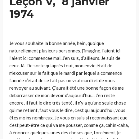
Leçon V, 8 janvier
1974
Je vous souhaite la bonne année, hein, quoique
naturellement plu­sieurs personnes, j’imagine, l’aient ici,
l’aient ici commencée mal. J’en suis, d’ailleurs. Je suis de
ceux-là. De sorte qu’après tout, mon envie était de
m’excuser sur le fait que le mardi par lequel a commencé
l’année n’était de ce fait pas un vrai mardi et de vous
renvoyer au suivant. Ç’aurait été une bonne façon de me
débarrasser de mon devoir d’au­jourd’hui… J’en reste
encore, il faut le dire très tenté, il n’y a qu’une seule chose
qui me retient, faut vous le dire, c’est qu’aujourd’hui, vous
êtes moins nombreux. Je vous en suis si reconnaissant que
c’est peut-être ce qui va me pousser, comme ça, cahin-caha,
à énoncer quelques-unes des choses que, forcément, je