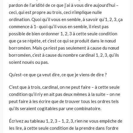
pardon de l’aridité de ce que j’ai à vous dire aujourd’hui –
ceci, qui est propre au trois, ceci n’im­plique nulle
ordination. Quoi qu’il vous en semble, à savoir qu’1, 2, 3, ça
commence à 1- quoi qu’il vous en semble, il n’est pas
possible de bien ordonner 1, 2, 3 à cette seule condition
que ça se répète, et c’est ce qui se produit dans le nœud
borroméen. Mais ça n’est pas seulement à cause du nœud
borroméen, c’est à cause du nombre cardinal 1, 2, 3, qu’ils
soient noués ou pas.
Qu’est-ce que ça veut dire, ce que je viens de dire ?
C’est que à trois, cardinal, on ne peut faire – à cette seule
condition qu’il n’y en ait pas deux mêmes à la suite – on ne
peut faire à les écrire que de trouver tous les ordres tels
qu’ils seraient cogitables par une com­binatoire.
Écrivez au tableau 1, 2, 3 – 1, 2, 3, rien ne vous empêche de
les lire, à cette seule condition de la prendre dans l’ordre