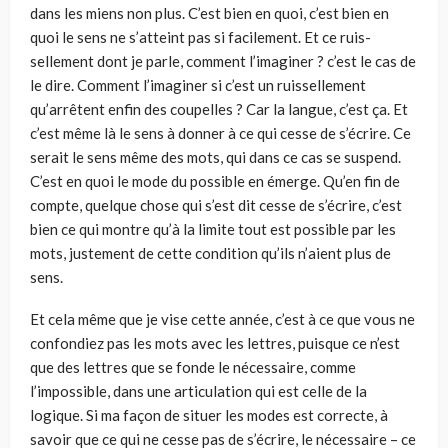
dans les miens non plus. C’est bien en quoi, c’est bien en
quoi le sens ne s’atteint pas si facilement. Et ce ruis­
sellement dont je parle, comment l’imaginer ? c’est le cas de
le dire. Comment l’imaginer si c’est un ruissellement
qu’arrêtent enfin des cou­pelles ? Car la langue, c’est ça. Et
c’est même là le sens à donner à ce qui cesse de s’écrire. Ce
serait le sens même des mots, qui dans ce cas se sus­pend.
C’est en quoi le mode du possible en émerge. Qu’en fin de
comp­te, quelque chose qui s’est dit cesse de s’écrire, c’est
bien ce qui montre qu’à la limite tout est possible par les
mots, justement de cette condition qu’ils n’aient plus de
sens.
Et cela même que je vise cette année, c’est à ce que vous ne
confondiez pas les mots avec les lettres, puisque ce n’est
que des lettres que se fonde le nécessaire, comme
l’impossible, dans une articulation qui est celle de la
logique. Si ma façon de situer les modes est correcte, à
savoir que ce qui ne cesse pas de s’écrire, le nécessaire – ce