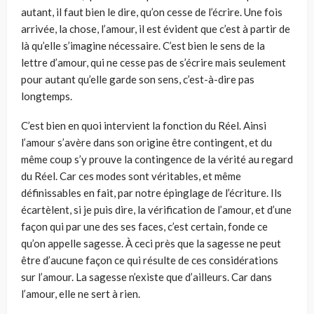
autant, il faut bien le dire, qu’on cesse de l’écrire. Une fois
arrivée, la chose, l’amour, il est évident que c’est à partir de
là qu’elle s’imagine nécessaire. C’est bien le sens de la
lettre d’amour, qui ne cesse pas de s’écrire mais seulement
pour autant qu’elle garde son sens, c’est-à-dire pas
longtemps.
C’est bien en quoi intervient la fonction du Réel. Ainsi
l’amour s’avè­re dans son origine être contingent, et du
même coup s’y prouve la contingence de la vérité au regard
du Réel. Car ces modes sont véri­tables, et même
définissables en fait, par notre épinglage de l’écriture. Ils
écartèlent, si je puis dire, la vérification de l’amour, et d’une
façon qui par une des ses faces, c’est certain, fonde ce
qu’on appelle sagesse. À ceci près que la sagesse ne peut
être d’aucune façon ce qui résulte de ces considérations
sur l’amour. La sagesse n’existe que d’ailleurs. Car dans
l’amour, elle ne sert à rien.