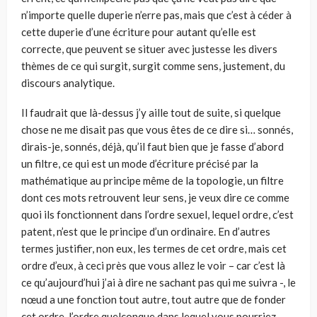
n’importe quelle duperie n’erre pas, mais que c’est à céder à
cette duperie d’une écriture pour autant qu’elle est
correcte, que peuvent se situer avec justesse les divers
thèmes de ce qui surgit, surgit comme sens, justement, du
discours analytique.
Il faudrait que là-dessus j’y aille tout de suite, si quelque
chose ne me disait pas que vous êtes de ce dire si… sonnés,
dirais-je, sonnés, déjà, qu’il faut bien que je fasse d’abord
un filtre, ce qui est un mode d’écri­ture précisé par la
mathématique au principe même de la topologie, un filtre
dont ces mots retrouvent leur sens, je veux dire ce comme
quoi ils fonctionnent dans l’ordre sexuel, lequel ordre, c’est
patent, n’est que le principe d’un ordinaire. En d’autres
termes justifier, non eux, les termes de cet ordre, mais cet
ordre d’eux, à ceci près que vous allez le voir – car c’est là
ce qu’aujourd’hui j’ai à dire ne sachant pas qui me suivra -, le
nœud a une fonction tout autre, tout autre que de fonder
cet ordre, l’ordre quelconque dans lequel vous pourriez