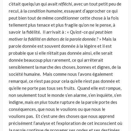
c’était quelqu’un qui avait
réfléchi
, avec un tout petit peu de
recul, à la
condition humaine
, essayant d’approcher ce qui
peut bien tout de même conditionner cette chose à la fois
tellement plus tenace et plus fragile qu’on ne le pense, à
savoir la fidélité. Il arrivait à : «
Qu’est–ce qui peut bien
motiver la fidélité en dehors de la parole donnée ?
» Mais la
parole donnée est souvent donnée à la légère et il est
probable que si elle n’était pas donnée ainsi, elle serait
donnée beaucoup plus rarement, ce qui arrêterait
sensiblement la marche des choses, bonnes et dignes, de la
société humaine. Mais comme nous l’avons également
remarqué, ce n’est pas pour cela qu’elle n’est pas donnée et
qu’elle ne porte pas tous ses fruits. Quand elle est rompue,
non seulement tout le monde s’en alarme, s’en inquiète, s’en
indigne, mais
en plus
toute rupture de la parole porte des
conséquences, que nous le voulions ou que nous le
voulions pas. Et c’est une des choses que nous apprend
précisément l’analyse et l’exploration de cet inconscient où
la parole continue de propager ses ondes et ses destinées,