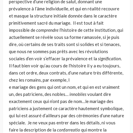
perspective d’une religion de salut, donnant une
prévalence à l’âme individuelle, et qui en réalité recouvre
et masque la structure initiale donnée dans le caractère
primitivement sacré du mariage. Il est tout à fait
impossible de
comprendre
l’histoire de cette institution, qui
actuellement se révèle sous sa forme ramassée, si je puis
dire, où certains de ses traits sont si solides et si tenaces,
que nous ne sommes pas prêts avec les révolutions
sociales d’en voir s’effacer la prévalence et la
signification
.
Il faut bien voir qu’au cours de l’histoire il y a eu toujours,
dans cet ordre, deux contrats, d’une nature très différente,
chez les romains, par exemple, l
e mariage des gens qui ont un nom, et qui en est vraiment
un, des patriciens, des nobles…
innobiles
voulant dire
exactement ceux qui n’ont pas de nom…le mariage des
patriciens a justement ce caractère hautement symbolique,
qui lui est assuré d’ailleurs par des cérémonies d’une nature
spéciale. Je ne veux pas entrer dans les détails, ni vous
faire la description de la
confarreatio
qui montre la