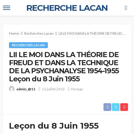
RECHERCHE LACAN
Home
Recherches Lacan
LII LE MOI DANS LA THÉORIE DE FREUD ET DANS LA TECHNIQUE DE LA PSYCHANALYSE 1954-1955 Leçon du 8 Juin 1955
RECHERCHES LACAN
LII LE MOI DANS LA THÉORIE DE
FREUD ET DANS LA TECHNIQUE
DE LA PSYCHANALYSE 1954-1955
Leçon du 8 Juin 1955
11 juillet 2013
No tags
admin_@11
Leçon du 8 Juin 1955