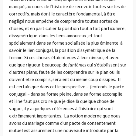
manqué, au cours de l’histoire de recevoir toutes sortes de
correctifs, mais dont le caractère fondamental, à être
négligé nous empêche de comprendre toutes sortes de
choses, et en particulier la position tout à fait particulière,
dissymétrique, dans les liens amoureux, et tout
spécialement dans sa forme socialisée la plus éminente, à
savoir le lien conjugal, la position dissymétrique de la
femme. Si ces choses étaient vues à leur niveau, et avec
quelque rigueur, beaucoup de
fantômes
qui s’établissent sur
d’autres plans, faute de les comprendre sur le plan où ils
doivent être compris, seraient du même coup dissipés. Il
est certain que dans cette perspective – j’entends le pacte
conjugal – dans sa forme pleine, dans sa forme accomplie,
et il ne faut pas croire que je dise là quelque chose de
vague, il y a quelques références à l’histoire qui sont
extrêmement importantes. La notion moderne que nous
avons du mariage comme d’un pacte de consente­ment
mutuel est assurément une nouveauté introduite par la