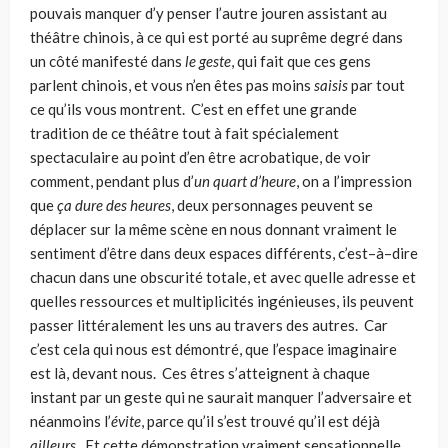
pouvais manquer d’y penser l’autre jouren assistant au
théâtre chinois, à ce qui est porté au suprême degré dans
un côté manifesté dans
le geste
, qui fait que ces gens
parlent chinois, et vous n’en êtes pas moins
saisis
par tout
ce qu’ils vous montrent. C’est en effet une grande
tradition de ce théâtre tout à fait spécialement
spectaculaire au point d’en être acrobatique, de voir
comment, pendant plus d’
un quart d’heure
, on a l’impression
que
ça dure des heures
, deux personnages peuvent se
déplacer sur la même scène en nous donnant vraiment le
sentiment d’être dans deux espaces différents, c’est–à–dire
chacun dans une obscurité totale, et avec quelle adresse et
quelles ressources et multiplicités ingénieuses, ils peuvent
passer littéralement les uns au travers des autres. Car
c’est cela qui nous est démontré, que l’espace imaginaire
est là, devant nous. Ces êtres s’atteignent à chaque
instant par un geste qui ne saurait manquer l’adversaire et
néanmoins l’
évite
, parce qu’il s’est trouvé qu’il est déjà
ailleurs
. Et cette démonstration vraiment sensationnelle,