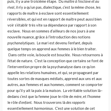
puis, il y a une troisième étape. Du
maître à l’esclave et au
rival
, il n’y a qu’un pas, dialectique, c’est la même chose, les
rapports de maître à esclave sont essentiellement
réversibles, et qui est en rapport de maître peut aussi bien
voir s’établir très vite sa dépendance par rapport à son
esclave. Nous en sommes d’ailleurs de nos jours à une
nouvelle nuance, grâce à l’introduction des notions
psychanalytiques
. Le mari est devenu l’enfant, depuis
quelque temps on apprend aux femmes à le bien traiter.
Dans cette voie, la boucle est bouclée. Nous retournons à
l’état de nature. C’est la conception que certains se font de
l’intervention propre de la psychanalyse dans ce qu’on
appelle les relations humaines, et qui, se propageant par
toutes sortes de masques médiats, apprend aux uns et aux
autres, aux femmes et aux hommes, comment se comporter
pour qu’il y ait la paix à la maison. La véritable solution là–
dedans c’est que la femme joue le rôle de
mère
, et l’homme
le rôle d’
enfant
. Nous trouverons là
des rap­ports
essentiellement
harmonieux
. C’est une solution de cet