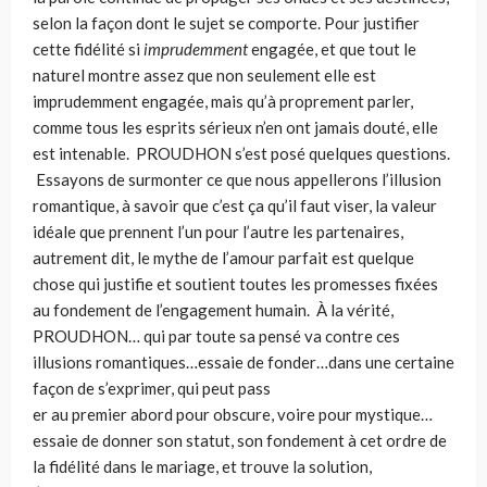
selon la façon dont le sujet se comporte. Pour justifier
cette fidélité si
imprudemment
engagée, et que tout le
naturel montre assez que non seulement elle est
imprudemment engagée, mais qu’à proprement parler,
comme tous les esprits sérieux n’en ont jamais douté, elle
est intenable. PROUDHON s’est posé quelques questions.
Essayons de surmonter ce que nous appellerons l’illusion
romantique, à savoir que c’est ça qu’il faut viser, la valeur
idéale que prennent l’un pour l’autre les partenaires,
autrement dit, le mythe de l’amour parfait est quelque
chose qui justifie et soutient toutes les promesses fixées
au fondement de l’engagement humain. À la vérité,
PROUDHON… qui par toute sa pensé va contre ces
illusions romantiques…essaie de fon­der…dans une certaine
façon de s’exprimer, qui peut pass
er au premier abord pour obscure, voire pour mystique…
essaie de donner son statut, son fondement à cet ordre de
la fidélité dans le mariage, et trouve la solution,