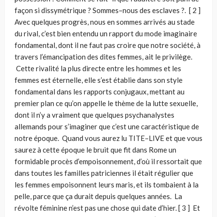
façon si dissymétrique ? Sommes–nous des esclaves ?. [ 2 ]
Avec quelques progrès, nous en sommes arrivés au stade
du rival, c’est bien entendu un rap­port du mode imaginaire
fondamental, dont il ne faut pas croire que notre société, à
travers l’émancipation des dites femmes, ait le privilège.
Cette rivalité la plus directe entre les hommes et les
femmes est éternelle, elle s’est établie dans son style
fondamental dans les rapports conjugaux, mettant au
premier plan ce qu’on appelle le thème de la lutte sexuelle,
dont il n’y a vraiment que quelques psychanalystes
allemands pour s’imaginer que c’est une caractéris­tique de
notre époque. Quand vous aurez lu TITE–LIVE et que vous
saurez à cette époque le bruit que fit dans Rome un
formidable procès d’empoisonnement, d’où il ressortait que
dans toutes les familles patriciennes il était régulier que
les femmes empoisonnent leurs maris, et ils tombaient à la
pelle, parce que ça durait depuis quelques années. La
révolte féminine n’est pas une chose qui date d’hier. [ 3 ] Et