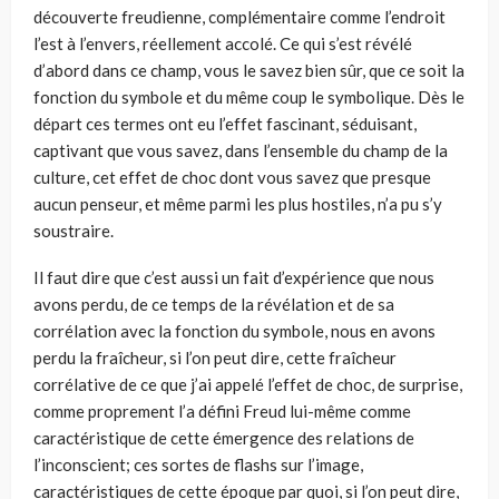
découverte freudienne, complémentaire comme l’endroit
l’est à l’envers, réellement accolé. Ce qui s’est révélé
d’abord dans ce champ, vous le savez bien sûr, que ce soit la
fonction du symbole et du même coup le symbolique. Dès le
départ ces termes ont eu l’effet fascinant, séduisant,
captivant que vous savez, dans l’ensemble du champ de la
culture, cet effet de choc dont vous savez que presque
aucun penseur, et même parmi les plus hostiles, n’a pu s’y
soustraire.
Il faut dire que c’est aussi un fait d’expérience que nous
avons perdu, de ce temps de la révélation et de sa
corrélation avec la fonction du symbole, nous en avons
perdu la fraîcheur, si l’on peut dire, cette fraîcheur
corrélative de ce que j’ai appelé l’effet de choc, de surprise,
comme proprement l’a défini Freud lui-même comme
caractéristique de cette émergence des relations de
l’inconscient; ces sortes de flashs sur l’image,
caractéristiques de cette époque par quoi, si l’on peut dire,