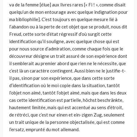
va de la femme [élue] aux livres rares [« Fi ! », comme disait
quelqu’un de mon entourage avec quelque indignation pour
ma bibliophilie]. C’est toujours en quelque mesure lié à
l’abandon ou à la perte de cet objet que se produit, nous dit
Freud, cette sorte d’état régressif d’où surgit cette
identification qu’il souligne, avec quelque chose qui est
pour nous source d’admiration, comme chaque fois que le
découvreur désigne un trait assuré de son expérience dont
il semblerait au premier abord que rien ne le nécessite, que
c’est là un caractère contingent. Aussi bien ne le justifie-t-
il pas, sinon par son expérience, que dans cette sorte
d’identification où le moi copie dans la situation, tantôt
l’objet non aimé, tantôt l’objet aimé, mais que dans les deux
cas cette identification est partielle, hôchst beschränkte,
hautement limitée, mais qui est accentué au sens d’étroit,
de rétréci, que c’est nur einen et ein-zigen Zug, seulement
un trait unique de la personne objectalisée, qui est comme
l’ersatz, emprunté du mot allemand.