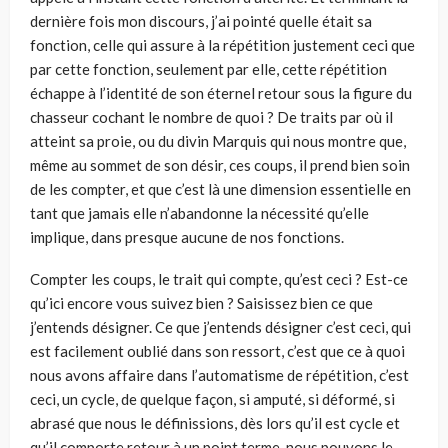
dernière fois mon discours, j’ai pointé quelle était sa
fonction, celle qui assure à la répétition justement ceci que
par cette fonction, seulement par elle, cette répétition
échappe à l’identité de son éternel retour sous la figure du
chasseur cochant le nombre de quoi ? De traits par où il
atteint sa proie, ou du divin Marquis qui nous montre que,
même au sommet de son désir, ces coups, il prend bien soin
de les compter, et que c’est là une dimension essentielle en
tant que jamais elle n’abandonne la nécessité qu’elle
implique, dans presque aucune de nos fonctions.
Compter les coups, le trait qui compte, qu’est ceci ? Est-ce
qu’ici encore vous suivez bien ? Saisissez bien ce que
j’entends désigner. Ce que j’entends désigner c’est ceci, qui
est facilement oublié dans son ressort, c’est que ce à quoi
nous avons affaire dans l’automatisme de répétition, c’est
ceci, un cycle, de quelque façon, si amputé, si déformé, si
abrasé que nous le définissions, dès lors qu’il est cycle et
qu’il comporte retour à un point terme, nous pouvons le