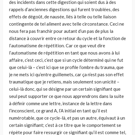
des incidents dans cette digestion qui soient dus à des
rappels d’anciennes digestions qui furent troublées, des
effets de dégoût, de nausée, liés à telle ou telle liaison
contingente de tel aliment avec telle circonstance. Ceci ne
nous fera pas franchir pour autant d’un pas de plus la
distance à couvrir entre ce retour du cycle et la fonction de
l’automatisme de répétition. Car ce que veut dire
l’automatisme de répétition en tant que nous avons à lui
affaire, c’est ceci, c’est que si un cycle déterminé qui ne fut
que celui-là – c’est ici que se profile l’ombre du trauma, que
je ne mets ici qu’entre guillemets, car ça n’est pas son effet
traumatique que je retiens, mais seulement son unicité –
celui-là donc, qui se désigne par un certain signifiant que
seul peut supporter ce que nous apprendrons dans la suite
à définir comme une lettre, instance de la lettre dans
l’inconscient, ce grand A, l’A initial en tant qu’il est
numérotable, que ce cycle-là, et pas un autre, équivaut à un
certain signifiant; c’est à ce titre que le comportement se
répète pour faire ressurgir ce signifiant qu’il est comme tel,