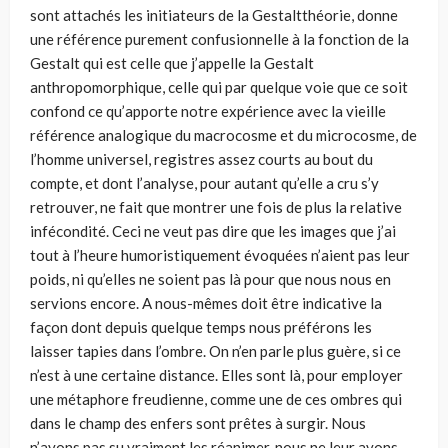
sont attachés les initiateurs de la Gestaltthéorie, donne
une référence purement confusionnelle à la fonction de la
Gestalt qui est celle que j’appelle la Gestalt
anthropomorphique, celle qui par quelque voie que ce soit
confond ce qu’apporte notre expérience avec la vieille
référence analogique du macrocosme et du microcosme, de
l’homme universel, registres assez courts au bout du
compte, et dont l’analyse, pour autant qu’elle a cru s’y
retrouver, ne fait que montrer une fois de plus la relative
infécondité. Ceci ne veut pas dire que les images que j’ai
tout à l’heure humoristiquement évoquées n’aient pas leur
poids, ni qu’elles ne soient pas là pour que nous nous en
servions encore. A nous-mêmes doit être indicative la
façon dont depuis quelque temps nous préférons les
laisser tapies dans l’ombre. On n’en parle plus guère, si ce
n’est à une certaine distance. Elles sont là, pour employer
une métaphore freudienne, comme une de ces ombres qui
dans le champ des enfers sont prêtes à surgir. Nous
n’avons pas su vraiment les réanimer, nous ne leur avons