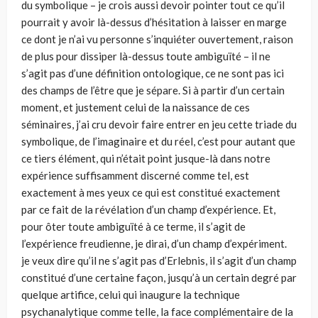
du symbolique – je crois aussi devoir pointer tout ce qu’il
pourrait y avoir là-dessus d’hésitation à laisser en marge
ce dont je n’ai vu personne s’inquiéter ouvertement, raison
de plus pour dissiper là-dessus toute ambiguïté – il ne
s’agit pas d’une définition ontologique, ce ne sont pas ici
des champs de l’être que je sépare. Si à partir d’un certain
moment, et justement celui de la naissance de ces
séminaires, j’ai cru devoir faire entrer en jeu cette triade du
symbolique, de l’imaginaire et du réel, c’est pour autant que
ce tiers élément, qui n’était point jusque-là dans notre
expérience suffisamment discerné comme tel, est
exactement à mes yeux ce qui est constitué exactement
par ce fait de la révélation d’un champ d’expérience. Et,
pour ôter toute ambiguïté à ce terme, il s’agit de
l’expérience freudienne, je dirai, d’un champ d’expériment.
je veux dire qu’il ne s’agit pas d’Erlebnis, il s’agit d’un champ
constitué d’une certaine façon, jusqu’à un certain degré par
quelque artifice, celui qui inaugure la technique
psychanalytique comme telle, la face complémentaire de la