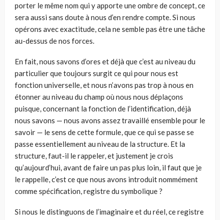
porter le même nom qui y apporte une ombre de concept, ce
sera aussi sans doute à nous d’en rendre compte. Si nous
opérons avec exactitude, cela ne semble pas être une tâche
au-dessus de nos forces.
En fait, nous savons d’ores et déjà que c’est au niveau du
particulier que toujours surgit ce qui pour nous est
fonction universelle, et nous n’avons pas trop à nous en
étonner au niveau du champ où nous nous déplaçons
puisque, concernant la fonction de l’identification, déjà
nous savons — nous avons assez travaillé ensemble pour le
savoir — le sens de cette formule, que ce qui se passe se
passe essentiellement au niveau de la structure. Et la
structure, faut-il le rappeler, et justement je crois
qu’aujourd’hui, avant de faire un pas plus loin, il faut que je
le rappelle, c’est ce que nous avons introduit nommément
comme spécification, registre du symbolique ?
Si nous le distinguons de l’imaginaire et du réel, ce registre