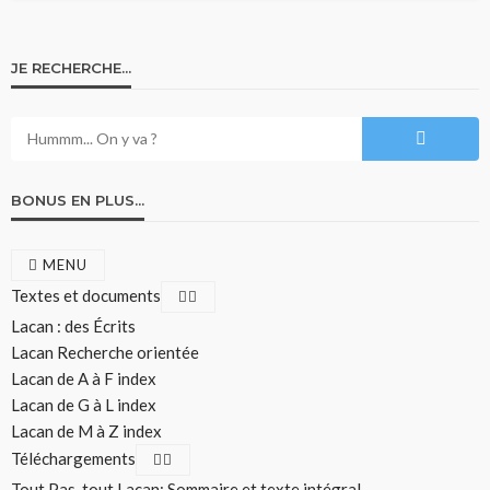
JE RECHERCHE…
BONUS EN PLUS…
MENU
Textes et documents
Lacan : des Écrits
Lacan Recherche orientée
Lacan de A à F index
Lacan de G à L index
Lacan de M à Z index
Téléchargements
Tout Pas-tout Lacan: Sommaire et texte intégral