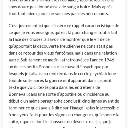
sans doute pas donné assez de sang à boire. Mais après
tout tant mieux, nous ne sommes pas des nécromants.
C’est justement ici que s’insère ce rappel caractéristique de
ce que je vous enseigne, qui est là pour changer tout à fait
la face des choses, à savoir de montrer que le vif de ce
qu’apportait la découverte freudienne ne consistait pas
dans ce retour des vieux fantômes, mais dans une relation
autre. Subitement ce matin j’ai retrouvé, de l’année 1946,
un de ces petits Propos sur la causalité psychique par
lesquels je faisais ma rentrée dans le cercle psychiatrique
tout de suite après la guerre et il apparaît dans ce petit
texte que voici, texte paru dans les entretiens de
Bonneval, dans une sorte d’apostille ou d’incidence au
début d’un même paragraphe conclusif, cinq lignes avant de
terminer ce que j’avais à dire sur l’imago: «plus inaccessible
à nos yeux faits pour les signes du changeur», qu’importe la
suite, « que ce dont le chasseur du désert », dis-je, que je