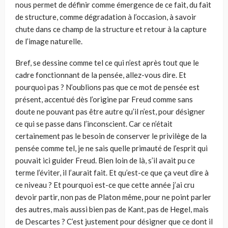
nous permet de définir comme émergence de ce fait, du fait
de structure, comme dégradation à l’occasion, à savoir
chute dans ce champ de la structure et retour à la capture
de l’image naturelle.
Bref, se dessine comme tel ce qui n’est après tout que le
cadre fonctionnant de la pensée, allez-vous dire. Et
pourquoi pas ? N’oublions pas que ce mot de pensée est
présent, accentué dès l’origine par Freud comme sans
doute ne pouvant pas être autre qu’il n’est, pour désigner
ce qui se passe dans l’inconscient. Car ce n’était
certainement pas le besoin de conserver le privilège de la
pensée comme tel, je ne sais quelle primauté de l’esprit qui
pouvait ici guider Freud. Bien loin de là, s’il avait pu ce
terme l’éviter, il l’aurait fait. Et qu’est-ce que ça veut dire à
ce niveau ? Et pourquoi est-ce que cette année j’ai cru
devoir partir, non pas de Platon même, pour ne point parler
des autres, mais aussi bien pas de Kant, pas de Hegel, mais
de Descartes ? C’est justement pour désigner que ce dont il