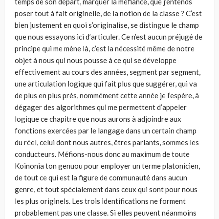
temps de son départ, marquer la méfiance, que j’entends
poser tout à fait originelle, de la notion de la classe ? C’est
bien justement en quoi s’originalise, se distingue le champ
que nous essayons ici d’articuler. Ce n’est aucun préjugé de
principe qui me mène là, c’est la nécessité même de notre
objet à nous qui nous pousse à ce qui se développe
effectivement au cours des années, segment par segment,
une articulation logique qui fait plus que suggérer, qui va
de plus en plus près, nommément cette année je l’espère, à
dégager des algorithmes qui me permettent d’appeler
logique ce chapitre que nous aurons à adjoindre aux
fonctions exercées par le langage dans un certain champ
du réel, celui dont nous autres, êtres parlants, sommes les
conducteurs. Méfions-nous donc au maximum de toute
Koinonia ton genuou pour employer un terme platonicien,
de tout ce qui est la figure de communauté dans aucun
genre, et tout spécialement dans ceux qui sont pour nous
les plus originels. Les trois identifications ne forment
probablement pas une classe. Si elles peuvent néanmoins