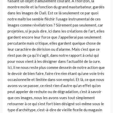
faisant un objet d’amusement courant. À l’horizon, la
montre molle et la fonction du grand masturbateur, gardés
dans les images de Dali. Est ce là seulement ce par quoi
notre maîtrise semble fléchir l’usage instrumental de ces
images comme révélatrices ? Sûrement pas seulement, car
projetées, si je puis dire, ici dans les créations de l’art, elles
gardent encore leur force que J’appellerai pas seulement
percutante mais critique, elles gardent quelque chose de
leur caractère de dérision ou d’alarme. Mais c’est que ce
n’est pas de ça qu’il s’agit, dans notre rapport à celui qui
pour nous vient à les désigner dans l’actualité de la cure.
Ici, il ne nous reste plus comme dessein de notre action que
le devoir de bien faire, faire rire n’en étant qu’une voie très
occasionnelle et limitée dans son emploi. Et là, ce que nous
avons vu se passer, ce n’est rien d’autre qu’un effet qu’on
peut appeler de rechute ou de dégradation, c’est à savoir
que ces images, nous les avons vues tout simplement
retourner à ce qui s’est fort bien désigné soi-même sous le
type d’archétype, c’est-à-dire de vieille ficelle du magasin