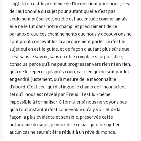
s’agit là où est le problème de l’inconscient pour nous, c’est
de l’autonomie du sujet pour autant qu’elle n’est pas
seulement préservée, qu’elle est accentuée comme jamais
elle ne le fut dans notre champ; et précisément de ce
paradoxe, que ces cheminements que nous y découvrons ne
sont point concevables si à proprement parler ce n’est le
sujet qui en est le guide, et de façon d’autant plus sûre que
c’est sans le savoir, sans en être complice si je puis dire,
conscius, parce qu’il ne peut progresser vers rien ni en rien,
qu’à ne le repérer qu’après coup, car rien qui ne soit par lui
engendré, justement, qu’à mesure de le méconnaître
d’abord. C’est ceci qui distingue le champ de l’inconscient,
tel qu’il nous est révélé par Freud. Il est lui-même
impossible à formaliser, à formuler si nous ne voyons pas
qu’à tout instant il n’est concevable qu’à y voir et de la
façon la plus évidente et sensible, préservée cette
autonomie du sujet, je veux dire ce par quoi le sujet en
aucun cas ne saurait être réduit à un rêve du monde.