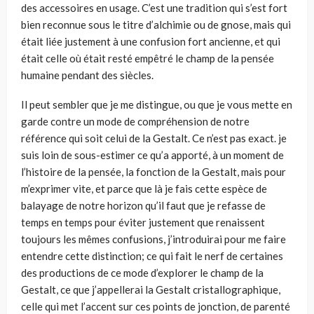
des accessoires en usage. C’est une tradition qui s’est fort
bien reconnue sous le titre d’alchimie ou de gnose, mais qui
était liée justement à une confusion fort ancienne, et qui
était celle où était resté empêtré le champ de la pensée
humaine pendant des siècles.
Il peut sembler que je me distingue, ou que je vous mette en
garde contre un mode de compréhension de notre
référence qui soit celui de la Gestalt. Ce n’est pas exact. je
suis loin de sous-estimer ce qu’a apporté, à un moment de
l’histoire de la pensée, la fonction de la Gestalt, mais pour
m’exprimer vite, et parce que là je fais cette espèce de
balayage de notre horizon qu’il faut que je refasse de
temps en temps pour éviter justement que renaissent
toujours les mêmes confusions, j’introduirai pour me faire
entendre cette distinction; ce qui fait le nerf de certaines
des productions de ce mode d’explorer le champ de la
Gestalt, ce que j’appellerai la Gestalt cristallographique,
celle qui met l’accent sur ces points de jonction, de parenté