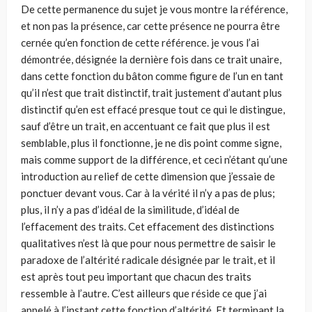
De cette permanence du sujet je vous montre la référence,
et non pas la présence, car cette présence ne pourra être
cernée qu’en fonction de cette référence. je vous l’ai
démontrée, désignée la dernière fois dans ce trait unaire,
dans cette fonction du bâton comme figure de l’un en tant
qu’il n’est que trait distinctif, trait justement d’autant plus
distinctif qu’en est effacé presque tout ce qui le distingue,
sauf d’être un trait, en accentuant ce fait que plus il est
semblable, plus il fonctionne, je ne dis point comme signe,
mais comme support de la différence, et ceci n’étant qu’une
introduction au relief de cette dimension que j’essaie de
ponctuer devant vous. Car à la vérité il n’y a pas de plus;
plus, il n’y a pas d’idéal de la similitude, d’idéal de
l’effacement des traits. Cet effacement des distinctions
qualitatives n’est là que pour nous permettre de saisir le
paradoxe de l’altérité radicale désignée par le trait, et il
est après tout peu important que chacun des traits
ressemble à l’autre. C’est ailleurs que réside ce que j’ai
appelé à l’instant cette fonction d’altérité. Et terminant la