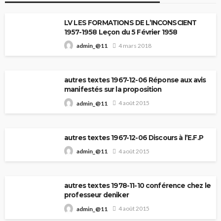
LV LES FORMATIONS DE L’INCONSCIENT
1957-1958 Leçon du 5 Février 1958
4 mars 2018
admin_@11
autres textes 1967-12-06 Réponse aux avis
manifestés sur la proposition
4 août 2015
admin_@11
autres textes 1967-12-06 Discours à l’E.F.P
4 août 2015
admin_@11
autres textes 1978-11-10 conférence chez le
professeur deniker
4 août 2015
admin_@11