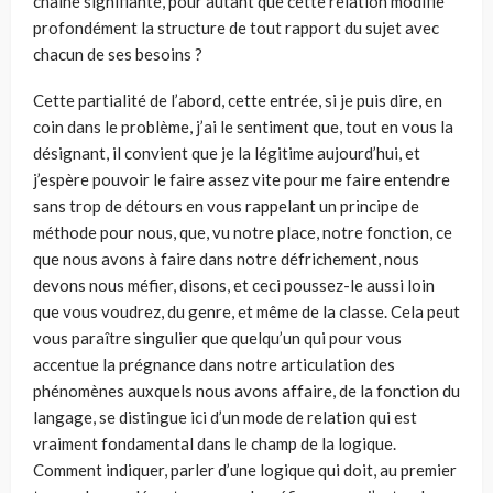
chaîne signifiante, pour autant que cette relation modifie
profondément la structure de tout rapport du sujet avec
chacun de ses besoins ?
Cette partialité de l’abord, cette entrée, si je puis dire, en
coin dans le problème, j’ai le sentiment que, tout en vous la
désignant, il convient que je la légitime aujourd’hui, et
j’espère pouvoir le faire assez vite pour me faire entendre
sans trop de détours en vous rappelant un principe de
méthode pour nous, que, vu notre place, notre fonction, ce
que nous avons à faire dans notre défrichement, nous
devons nous méfier, disons, et ceci poussez-le aussi loin
que vous voudrez, du genre, et même de la classe. Cela peut
vous paraître singulier que quelqu’un qui pour vous
accentue la prégnance dans notre articulation des
phénomènes auxquels nous avons affaire, de la fonction du
langage, se distingue ici d’un mode de relation qui est
vraiment fondamental dans le champ de la logique.
Comment indiquer, parler d’une logique qui doit, au premier