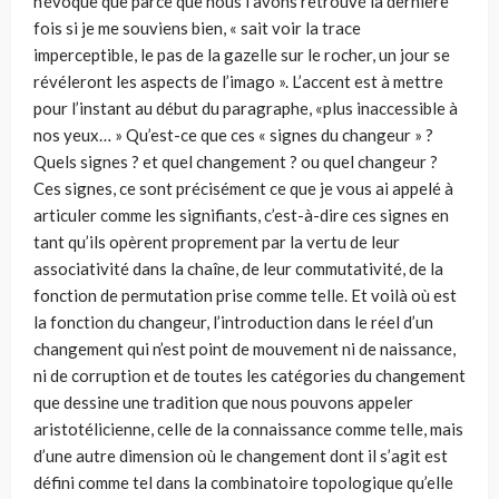
n’évoque que parce que nous l’avons retrouvé la dernière
fois si je me souviens bien, « sait voir la trace
imperceptible, le pas de la gazelle sur le rocher, un jour se
révéleront les aspects de l’imago ». L’accent est à mettre
pour l’instant au début du paragraphe, «plus inaccessible à
nos yeux… » Qu’est-ce que ces « signes du changeur » ?
Quels signes ? et quel changement ? ou quel changeur ?
Ces signes, ce sont précisément ce que je vous ai appelé à
articuler comme les signifiants, c’est-à-dire ces signes en
tant qu’ils opèrent proprement par la vertu de leur
associativité dans la chaîne, de leur commutativité, de la
fonction de permutation prise comme telle. Et voilà où est
la fonction du changeur, l’introduction dans le réel d’un
changement qui n’est point de mouvement ni de naissance,
ni de corruption et de toutes les catégories du changement
que dessine une tradition que nous pouvons appeler
aristotélicienne, celle de la connaissance comme telle, mais
d’une autre dimension où le changement dont il s’agit est
défini comme tel dans la combinatoire topologique qu’elle