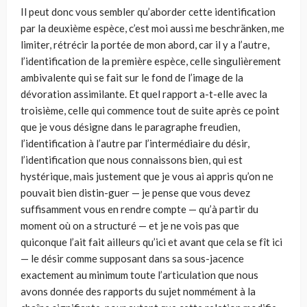
Il peut donc vous sembler qu’aborder cette identification
par la deuxième espèce, c’est moi aussi me beschränken, me
limiter, rétrécir la portée de mon abord, car il y a l’autre,
l’identification de la première espèce, celle singulièrement
ambivalente qui se fait sur le fond de l’image de la
dévoration assimilante. Et quel rapport a-t-elle avec la
troisième, celle qui commence tout de suite après ce point
que je vous désigne dans le paragraphe freudien,
l’identification à l’autre par l’intermédiaire du désir,
l’identification que nous connaissons bien, qui est
hystérique, mais justement que je vous ai appris qu’on ne
pouvait bien distin-guer — je pense que vous devez
suffisamment vous en rendre compte — qu’à partir du
moment où on a structuré — et je ne vois pas que
quiconque l’ait fait ailleurs qu’ici et avant que cela se fît ici
— le désir comme supposant dans sa sous-jacence
exactement au minimum toute l’articulation que nous
avons donnée des rapports du sujet nommément à la