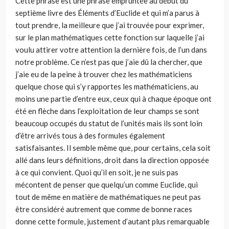
Cette phrase est une phrase empruntée au début du
septième livre des Éléments d’Euclide et qui m’a parus à
tout prendre, la meilleure que j’ai trouvée pour exprimer,
sur le plan mathématiques cette fonction sur laquelle j’ai
voulu attirer votre attention la dernière fois, de l’un dans
notre problème. Ce n’est pas que j’aie dû la chercher, que
j’aie eu de la peine à trouver chez les mathématiciens
quelque chose qui s’y rapportes les mathématiciens, au
moins une partie d’entre eux, ceux qui à chaque époque ont
été en flèche dans l’exploitation de leur champs se sont
beaucoup occupés du statut de l’unités mais ils sont loin
d’être arrivés tous à des formules également
satisfaisantes. Il semble même que, pour certains, cela soit
allé dans leurs définitions, droit dans la direction opposée
à ce qui convient. Quoi qu’il en soit, je ne suis pas
mécontent de penser que quelqu’un comme Euclide, qui
tout de même en matière de mathématiques ne peut pas
être considéré autrement que comme de bonne races
donne cette formule, justement d’autant plus remarquable