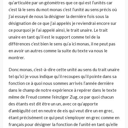
qu’articulée par un géomètres que ce qui est l’unités car
c’est là le sens du mot monas c’est l’unité au sens précis où
j’ai essayé de nous la désigner la dernière fois sous la
désignation de ce que j’ai appelés je reviendrai encore sur
ce pourquoi je l’ai appelé ainsi, le trait unaire. Le trait
unaire en tant qu’il est le support comme tel de la
différences c’est bien le sens qu’a ici monas, il ne peut pas
en avoir un autres comme la suite du texte va nous le
montrer.
Donc monas, c’est-à-dire cette unité au sens du trait unaire
tel qu’ici je vous indique qu’il recoupes qu’il pointe dans sa
fonction ce à quoi nous sommes arrivés l’année dernière
dans le champ de notre expérience à repérer dans le texte
même de Freud comme l’einziger Zug, ce par quoi chacun
des étants est dit être un un, avec ce qu’apporte
d’ambiguïté cet en neutre de eis qui veut dire un en grec,
étant précisément ce qui peut s’employer en grec comme en
français pour désigner la fonction de l’unité en tant qu’elle