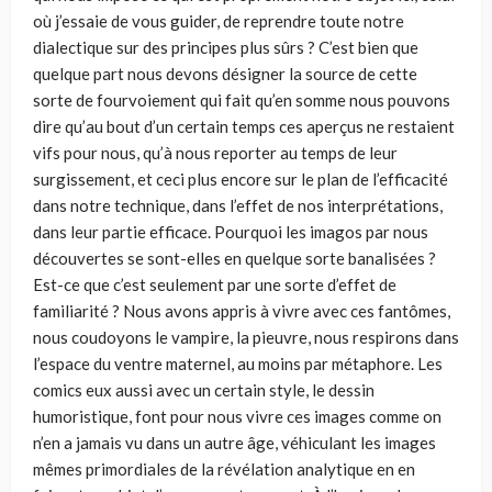
où j’essaie de vous guider, de reprendre toute notre
dialectique sur des principes plus sûrs ? C’est bien que
quelque part nous devons désigner la source de cette
sorte de fourvoiement qui fait qu’en somme nous pouvons
dire qu’au bout d’un certain temps ces aperçus ne restaient
vifs pour nous, qu’à nous reporter au temps de leur
surgissement, et ceci plus encore sur le plan de l’efficacité
dans notre technique, dans l’effet de nos interprétations,
dans leur partie efficace. Pourquoi les imagos par nous
découvertes se sont-elles en quelque sorte banalisées ?
Est-ce que c’est seulement par une sorte d’effet de
familiarité ? Nous avons appris à vivre avec ces fantômes,
nous coudoyons le vampire, la pieuvre, nous respirons dans
l’espace du ventre maternel, au moins par métaphore. Les
comics eux aussi avec un certain style, le dessin
humoristique, font pour nous vivre ces images comme on
n’en a jamais vu dans un autre âge, véhiculant les images
mêmes primordiales de la révélation analytique en en