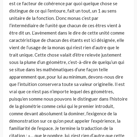
est ce facteur de cohérence par quoi quelque chose se
distingue de ce qui l’entoure, fait un tout, un 1 au sens
unitaire de la fonction. Donc monas c’est par
l’intermédiaire de l’unité que chacun de ces êtres vient à
être dit un. L’avènement dans le dire de cette unité comme
caractéristique de chacun des étants est ici désignée, elle
vient de l’usage de la monas qui n’est rien d’autre que le
trait unique. Cette chose valait d’être relevée justement
sous la plume d’un géomètre, c’est-à-dire de quelqu’un qui
se situe dans les mathématiques d’une façon telle
apparemment que, pour lui au minimum, devons-nous dire
que l’intuition conservera toute sa valeur originelle. Il est
vrai que ce n’est pas n’importe lequel des géomètres,
puisqu’en somme nous pouvons le distinguer dans l’histoire
de la géométrie comme celui qui le premier introduit,
comme devant absolument la dominer, l’exigence de la
démonstration sur ce qu’on peut appeler l’expérience, la
familiarité de l’espace. Je termine la traduction de la
citation : «… que le nombre, lui, n’est rien d’autre que cette