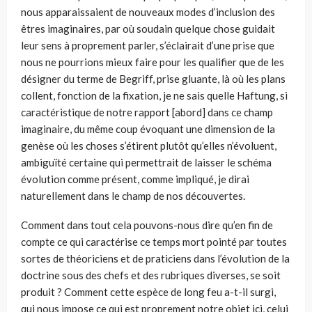
nous apparaissaient de nouveaux modes d’inclusion des
êtres imaginaires, par où soudain quelque chose guidait
leur sens à proprement parler, s’éclairait d’une prise que
nous ne pourrions mieux faire pour les qualifier que de les
désigner du terme de Begriff, prise gluante, là où les plans
collent, fonction de la fixation, je ne sais quelle Haftung, si
caractéristique de notre rapport [abord] dans ce champ
imaginaire, du même coup évoquant une dimension de la
genèse où les choses s’étirent plutôt qu’elles n’évoluent,
ambiguïté certaine qui permettrait de laisser le schéma
évolution comme présent, comme impliqué, je dirai
naturellement dans le champ de nos découvertes.
Comment dans tout cela pouvons-nous dire qu’en fin de
compte ce qui caractérise ce temps mort pointé par toutes
sortes de théoriciens et de praticiens dans l’évolution de la
doctrine sous des chefs et des rubriques diverses, se soit
produit ? Comment cette espèce de long feu a-t-il surgi,
qui nous impose ce qui est proprement notre objet ici, celui