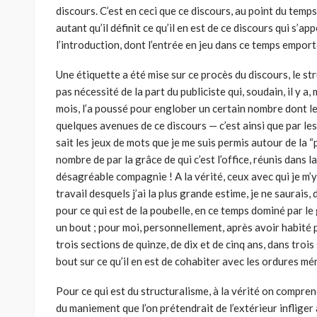
discours. C’est en ceci que ce discours, au point du temps 
autant qu’il définit ce qu’il en est de ce discours qui s’a
l’introduction, dont l’entrée en jeu dans ce temps empor
Une étiquette a été mise sur ce procès du discours, le stru
pas nécessité de la part du publiciste qui, soudain, il y 
mois, l’a poussé pour englober un certain nombre dont le
quelques avenues de ce discours — c’est ainsi que par les 
sait les jeux de mots que je me suis permis autour de la 
nombre de par la grâce de qui c’est l’office, réunis dans 
désagréable compagnie ! A la vérité, ceux avec qui je m’y
travail desquels j’ai la plus grande estime, je ne saurais,
pour ce qui est de la poubelle, en ce temps dominé par l
un bout ; pour moi, personnellement, après avoir habité 
trois sections de quinze, de dix et de cinq ans, dans troi
bout sur ce qu’il en est de cohabiter avec les ordures mé
Pour ce qui est du structuralisme, à la vérité on compren
du maniement que l’on prétendrait de l’extérieur infliger