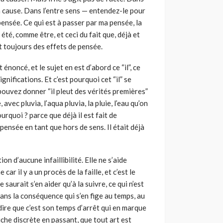
 sa cause. Dans l’entre sens — entendez-le pour
pensée. Ce qui est à passer par ma pensée, la
été, comme être, et ceci du fait que, déjà et
nt toujours des effets de pensée.
énoncé, et le sujet en est d’abord ce “il”, ce
ignifications. Et c’est pourquoi cet “il” se
s pouvez donner “il pleut des vérités premières”
 avec pluvia, l’aqua pluvia, la pluie, l’eau qu’on
urquoi ? parce que déjà il est fait de
e pensée en tant que hors de sens. Il était déjà
n d’aucune infaillibilité. Elle ne s’aide
ar il y a un procès de la faille, et c’est le
 saurait s’en aider qu’à la suivre, ce qui n’est
ans la conséquence qui s’en fige au temps, au
dire que c’est son temps d’arrêt qui en marque
ouche discrète en passant, que tout art est