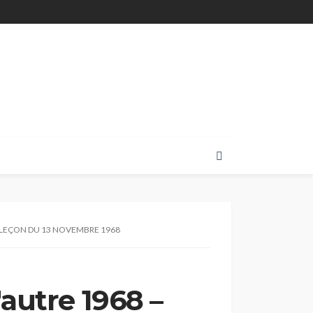
969 LEÇON DU 13 NOVEMBRE 1968
'autre 1968 –