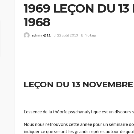
1969 LEÇON DU 1
1968
admin_@11
22 août 2013
No tags
LEÇON DU 13 NOVEMBRE
L’essence de la théorie psychanalytique est un discours s
Nous nous retrouvons cette année pour un séminaire dont j
indiquer ce que seront les grands repères autour de quoi