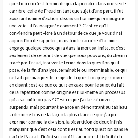
question qui n’est terminale qu’à la prendre dans une seule
carrière, celle de Freud en tant que sujet d’une part, il fut
aussi un homme d’action, disons un homme qui a inauguré
une voie ; il l’a inaugurée comment ? C’est ce qu’il
conviendra peut-être à un détour de ce que je vous dirai
aujourd’hui de rappeler ; mais toute carrière d’homme
engage quelque chose qui a dans la mort sa limite, et c’est
seulement de ce point de vue que nous pouvons, du chemin
tracé par Freud, trouver le terme dans la question qu’il
pose, de la fin d’analyse, terminable ou interminable, ce qui
ne fait que marquer le temps de la question que je rouvre
en disant : est-ce que ce qui s’engage pour le sujet du fait
de la répétition comme origine est lui-même un processus
qui a sa limite ou pas ? C’est ce que j’ai laissé ouvert,
suspendu, mais pourtant avancé en démontrant au tableau
la dernière fois de la façon la plus claire ce que j’ai pu
exprimer comme la division, la bipartition de deux infinis,
marquant que c’est cela dont il est au fond question dans le
pari de Pascal ; l’infini sur quoi il s’appuie est l’infinité du