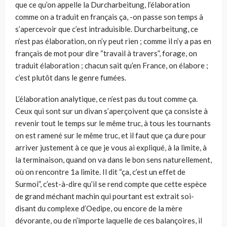
que ce qu’on appelle la Durcharbeitung, l’élaboration
comme on a traduit en français ça, -on passe son temps à
s’apercevoir que c’est intraduisible. Durcharbeitung, ce
n’est pas élaboration, on n’y peut rien ; comme il n’y a pas en
français de mot pour dire “travail à travers”, forage, on
traduit élaboration ; chacun sait qu’en France, on élabore ;
c’est plutôt dans le genre fumées.
L’élaboration analytique, ce n’est pas du tout comme ça.
Ceux qui sont sur un divan s’aperçoivent que ça consiste à
revenir tout le temps sur le même truc, à tous les tournants
on est ramené sur le même truc, et il faut que ça dure pour
arriver justement à ce que je vous ai expliqué, à la limite, à
la terminaison, quand on va dans le bon sens naturellement,
où on rencontre 1a limite. Il dit “ça, c’est un effet de
Surmoi”, c’est-à-dire qu’il se rend compte que cette espèce
de grand méchant machin qui pourtant est extrait soi-
disant du complexe d’Oedipe, ou encore de la mère
dévorante, ou de n’importe laquelle de ces balançoires, il