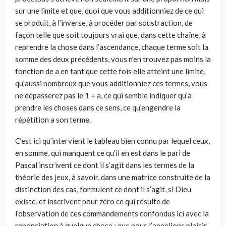
sur une limite et que, quoi que vous additionniez de ce qui
se produit, à l’inverse, à procéder par soustraction, de
façon telle que soit toujours vrai que, dans cette chaîne, à
reprendre la chose dans l’ascendance, chaque terme soit la
somme des deux précédents, vous n’en trouvez pas moins la
fonction de a en tant que cette fois elle atteint une limite,
qu’aussi nombreux que vous additionniez ces termes, vous
ne dépasserez pas le 1 + a, ce qui semble indiquer qu’à
prendre les choses dans ce sens, ce qu’engendre la
répétition a son terme.
C’est ici qu’intervient le tableau bien connu par lequel ceux,
en somme, qui manquent ce qu’il en est dans le pari de
Pascal inscrivent ce dont il s’agit dans les termes de la
théorie des jeux, à savoir, dans une matrice construite de la
distinction des cas, formulent ce dont il s’agit, si Dieu
existe, et inscrivent pour zéro ce qui résulte de
l’observation de ces commandements confondus ici avec la
renonciation à quelque chose ; que nous l’appelions plaisir