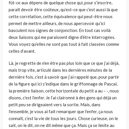
fût-ce aux dépens de quelque chose qui, pour s’inscrire,
paraît devoir être coûteux, qu’est-ce que c’est aussi là que
cette corrélation, cette équivalence qui peut-être nous
permet de mettre ailleurs, de nous apercevoir qu’ici
basculent nos signes de conjonction. En tout cas voilà
deux liaisons qui me paraissent digne d’être interrogées.
Vous voyez qu’elles ne sont pas tout à fait classées comme
celles d’avant.
Là, je regrette de n’en être pas plus loin que ce que j’ai déjà,
mais trop vite, articulé dans les dernières minutes de la
dernière fois, c’est à savoir que j’ai rappelé que, pour partir
de la figure qui ici s’indique dans le griffonnage de Pascal,
la première liaison, cette horizontale du petit a au – -, nous
disons, c’est l’enfer. Je l’ai claironné à des gens qui déjà un
petit peu se dirigeaient vers la sortie. Mais, dans
l’ensemble, je vous ai fait remarquer que l’enfer, ça nous
connaît, c’est la vie de tous les jours. Chose curieuse, on le
sait, on le dit, on ne dit même que ça. Mais ça se limite au