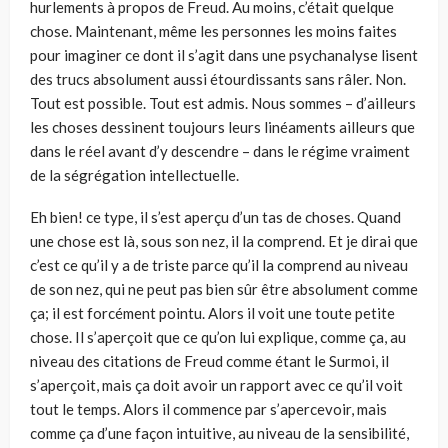
hurlements à propos de Freud. Au moins, c’était quelque
chose. Maintenant, même les personnes les moins faites
pour imaginer ce dont il s’agit dans une psychanalyse lisent
des trucs absolument aussi étourdissants sans râler. Non.
Tout est possible. Tout est admis. Nous sommes – d’ailleurs
les choses dessinent toujours leurs linéaments ailleurs que
dans le réel avant d’y descendre – dans le régime vraiment
de la ségrégation intellectuelle.
Eh bien! ce type, il s’est aperçu d’un tas de choses. Quand
une chose est là, sous son nez, il la comprend. Et je dirai que
c’est ce qu’il y a de triste parce qu’il la comprend au niveau
de son nez, qui ne peut pas bien sûr être absolument comme
ça; il est forcément pointu. Alors il voit une toute petite
chose. Il s’aperçoit que ce qu’on lui explique, comme ça, au
niveau des citations de Freud comme étant le Surmoi, il
s’aperçoit, mais ça doit avoir un rapport avec ce qu’il voit
tout le temps. Alors il commence par s’apercevoir, mais
comme ça d’une façon intuitive, au niveau de la sensibilité,