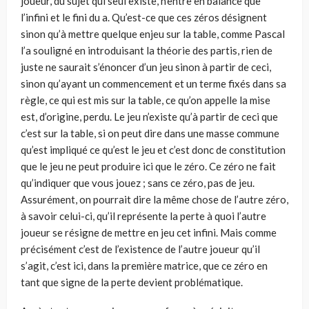
joueur, du sujet qui seul existe, n’entre en balance que
l’infini et le fini du a. Qu’est-ce que ces zéros désignent
sinon qu’à mettre quelque enjeu sur la table, comme Pascal
l’a souligné en introduisant la théorie des partis, rien de
juste ne saurait s’énoncer d’un jeu sinon à partir de ceci,
sinon qu’ayant un commencement et un terme fixés dans sa
règle, ce qui est mis sur la table, ce qu’on appelle la mise
est, d’origine, perdu. Le jeu n’existe qu’à partir de ceci que
c’est sur la table, si on peut dire dans une masse commune
qu’est impliqué ce qu’est le jeu et c’est donc de constitution
que le jeu ne peut produire ici que le zéro. Ce zéro ne fait
qu’indiquer que vous jouez ; sans ce zéro, pas de jeu.
Assurément, on pourrait dire la même chose de l’autre zéro,
à savoir celui-ci, qu’il représente la perte à quoi l’autre
joueur se résigne de mettre en jeu cet infini. Mais comme
précisément c’est de l’existence de l’autre joueur qu’il
s’agit, c’est ici, dans la première matrice, que ce zéro en
tant que signe de la perte devient problématique.