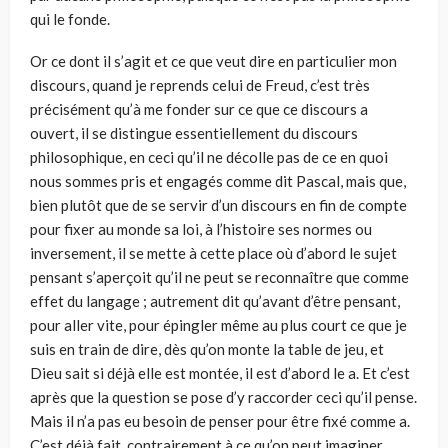
qui le fonde.
Or ce dont il s’agit et ce que veut dire en particulier mon
discours, quand je reprends celui de Freud, c’est très
précisément qu’à me fonder sur ce que ce discours a
ouvert, il se distingue essentiellement du discours
philosophique, en ceci qu’il ne décolle pas de ce en quoi
nous sommes pris et engagés comme dit Pascal, mais que,
bien plutôt que de se servir d’un discours en fin de compte
pour fixer au monde sa loi, à l’histoire ses normes ou
inversement, il se mette à cette place où d’abord le sujet
pensant s’aperçoit qu’il ne peut se reconnaître que comme
effet du langage ; autrement dit qu’avant d’être pensant,
pour aller vite, pour épingler même au plus court ce que je
suis en train de dire, dès qu’on monte la table de jeu, et
Dieu sait si déjà elle est montée, il est d’abord le a. Et c’est
après que la question se pose d’y raccorder ceci qu’il pense.
Mais il n’a pas eu besoin de penser pour être fixé comme a.
C’est déjà fait, contrairement à ce qu’on peut imaginer,