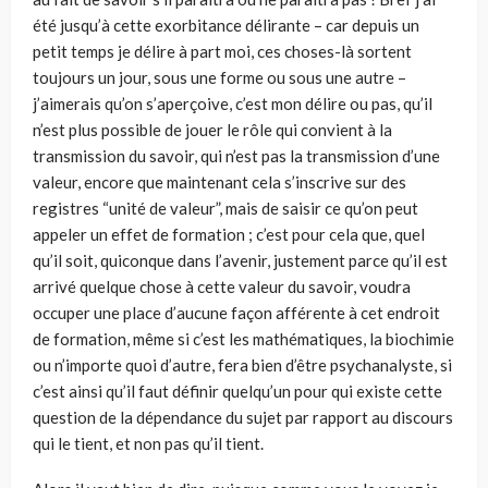
été jusqu’à cette exorbitance délirante – car depuis un
petit temps je délire à part moi, ces choses-là sortent
toujours un jour, sous une forme ou sous une autre –
j’aimerais qu’on s’aperçoive, c’est mon délire ou pas, qu’il
n’est plus possible de jouer le rôle qui convient à la
transmission du savoir, qui n’est pas la transmission d’une
valeur, encore que maintenant cela s’inscrive sur des
registres “unité de valeur”, mais de saisir ce qu’on peut
appeler un effet de formation ; c’est pour cela que, quel
qu’il soit, quiconque dans l’avenir, justement parce qu’il est
arrivé quelque chose à cette valeur du savoir, voudra
occuper une place d’aucune façon afférente à cet endroit
de formation, même si c’est les mathématiques, la biochimie
ou n’importe quoi d’autre, fera bien d’être psychanalyste, si
c’est ainsi qu’il faut définir quelqu’un pour qui existe cette
question de la dépendance du sujet par rapport au discours
qui le tient, et non pas qu’il tient.