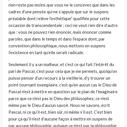
n’en reste pas moins que vous ne le concevez que dans les
cadres d’une pensée qui ne s’appuie que sur le suspens
préalable dont relève l’esthétique” qualifiée pour cette
occasion de transcendentale ; ceci ne veut rien dire d’autre
que : vous ne pouvez rien énoncer, mais énoncer comme
paroles, que dans le temps et dans l’espace dont, par
convention philosophique, nous mettons en suspens
l’existence en tant qu’elle serait radicale.
Seulement il y a un malheur, et c’est ce qui fait l’intérêt du
pari de Pascal, c’est pour cela que je me permets, quoiqu’on
puisse penser d’un recours à la vieillerie, d’y trouver un
point tournant exemplaire, c’est qu’en aucun cas le Dieu de
Pascal n’est à mettre en question sur le plan de l’imaginaire
parce que ce n’est pas le Dieu des philosophes; ce n’est
même pas le Dieu d’aucun savoir. Nous ne savons, écrit
Pascal, ni ce qu’il est, bien sûr, ni même s’il est. C’est bien
pour ça qu’il n’est d’aucune façon à mettre en suspens de
par aucune philosophie, puisque ce n’est pas la philosophie