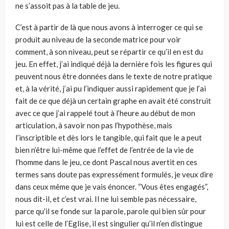
ne s’assoit pas à la table de jeu.
C’est à partir de là que nous avons à interroger ce qui se
produit au niveau de la seconde matrice pour voir
comment, à son niveau, peut se répartir ce qu’il en est du
jeu. En effet, j’ai indiqué déjà la dernière fois les figures qui
peuvent nous être données dans le texte de notre pratique
et, à la vérité, j’ai pu l’indiquer aussi rapidement que je l’ai
fait de ce que déjà un certain graphe en avait été construit
avec ce que j’ai rappelé tout à l’heure au début de mon
articulation, à savoir non pas l’hypothèse, mais
l’inscriptible et dès lors le tangible, qui fait que le a peut
bien n’être lui-même que l’effet de l’entrée de la vie de
l’homme dans le jeu, ce dont Pascal nous avertit en ces
termes sans doute pas expressément formulés, je veux dire
dans ceux même que je vais énoncer. “Vous êtes engagés”,
nous dit-il, et c’est vrai. Il ne lui semble pas nécessaire,
parce qu’il se fonde sur la parole, parole qui bien sûr pour
lui est celle de l’Eglise, il est singulier qu’il n’en distingue