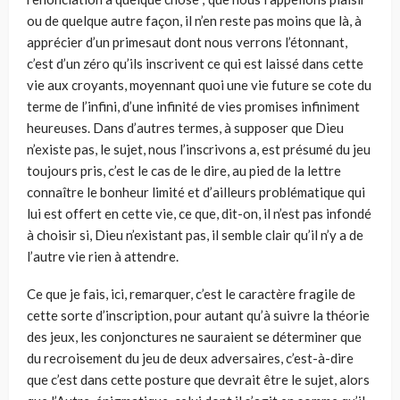
ou de quelque autre façon, il n’en reste pas moins que là, à
apprécier d’un primesaut dont nous verrons l’étonnant,
c’est d’un zéro qu’ils inscrivent ce qui est laissé dans cette
vie aux croyants, moyennant quoi une vie future se cote du
terme de l’infini, d’une infinité de vies promises infiniment
heureuses. Dans d’autres termes, à supposer que Dieu
n’existe pas, le sujet, nous l’inscrivons a, est présumé du jeu
toujours pris, c’est le cas de le dire, au pied de la lettre
connaître le bonheur limité et d’ailleurs problématique qui
lui est offert en cette vie, ce que, dit-on, il n’est pas infondé
à choisir si, Dieu n’existant pas, il semble clair qu’il n’y a de
l’autre vie rien à attendre.
Ce que je fais, ici, remarquer, c’est le caractère fragile de
cette sorte d’inscription, pour autant qu’à suivre la théorie
des jeux, les conjonctures ne sauraient se déterminer que
du recroisement du jeu de deux adversaires, c’est-à-dire
que c’est dans cette posture que devrait être le sujet, alors