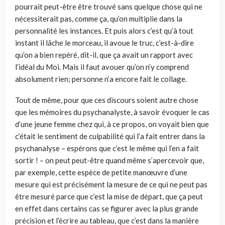
pourrait peut-être être trouvé sans quelque chose qui ne
nécessiterait pas, comme ça, qu’on multiplie dans la
personnalité les instances. Et puis alors c’est qu’à tout
instant il lâche le morceau, il avoue le truc, c’est-à-dire
qu’on a bien repéré, dit-il, que ça avait un rapport avec
l’idéal du Moi. Mais il faut avouer qu’on n’y comprend
absolument rien; personne n’a encore fait le collage.
Tout de même, pour que ces discours soient autre chose
que les mémoires du psychanalyste, à savoir évoquer le cas
d’une jeune femme chez qui, à ce propos, on voyait bien que
c’était le sentiment de culpabilité qui l’a fait entrer dans la
psychanalyse – espérons que c’est le même qui l’en a fait
sortir ! – on peut peut-être quand même s’apercevoir que,
par exemple, cette espèce de petite manœuvre d’une
mesure qui est précisément la mesure de ce qui ne peut pas
être mesuré parce que c’est la mise de départ, que ça peut
en effet dans certains cas se figurer avec la plus grande
précision et l’écrire au tableau, que c’est dans la manière