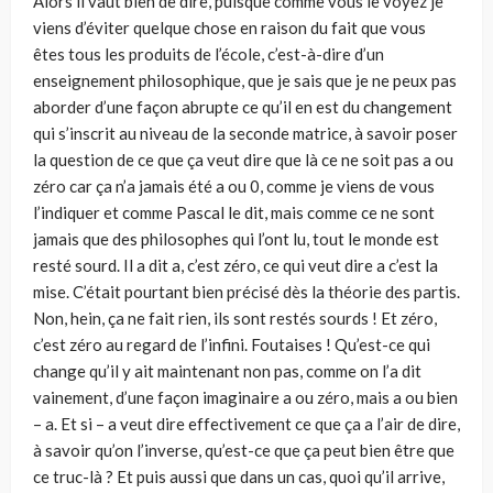
Alors il vaut bien de dire, puisque comme vous le voyez je
viens d’éviter quelque chose en raison du fait que vous
êtes tous les produits de l’école, c’est-à-dire d’un
enseignement philosophique, que je sais que je ne peux pas
aborder d’une façon abrupte ce qu’il en est du changement
qui s’inscrit au niveau de la seconde matrice, à savoir poser
la question de ce que ça veut dire que là ce ne soit pas a ou
zéro car ça n’a jamais été a ou 0, comme je viens de vous
l’indiquer et comme Pascal le dit, mais comme ce ne sont
jamais que des philosophes qui l’ont lu, tout le monde est
resté sourd. Il a dit a, c’est zéro, ce qui veut dire a c’est la
mise. C’était pourtant bien précisé dès la théorie des partis.
Non, hein, ça ne fait rien, ils sont restés sourds ! Et zéro,
c’est zéro au regard de l’infini. Foutaises ! Qu’est-ce qui
change qu’il y ait maintenant non pas, comme on l’a dit
vainement, d’une façon imaginaire a ou zéro, mais a ou bien
– a. Et si – a veut dire effectivement ce que ça a l’air de dire,
à savoir qu’on l’inverse, qu’est-ce que ça peut bien être que
ce truc-là ? Et puis aussi que dans un cas, quoi qu’il arrive,