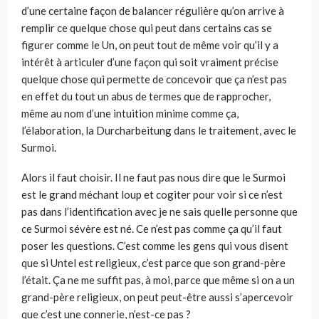
d’une certaine façon de balancer régulière qu’on arrive à
remplir ce quelque chose qui peut dans certains cas se
figurer comme le Un, on peut tout de même voir qu’il y a
intérêt à articuler d’une façon qui soit vraiment précise
quelque chose qui permette de concevoir que ça n’est pas
en effet du tout un abus de termes que de rapprocher,
même au nom d’une intuition minime comme ça,
l’élaboration, la Durcharbeitung dans le traitement, avec le
Surmoi.
Alors il faut choisir. Il ne faut pas nous dire que le Surmoi
est le grand méchant loup et cogiter pour voir si ce n’est
pas dans l’identification avec je ne sais quelle personne que
ce Surmoi sévère est né. Ce n’est pas comme ça qu’il faut
poser les questions. C’est comme les gens qui vous disent
que si Untel est religieux, c’est parce que son grand-père
l’était. Ça ne me suffit pas, à moi, parce que même si on a un
grand-père religieux, on peut peut-être aussi s’apercevoir
que c’est une connerie, n’est-ce pas ?