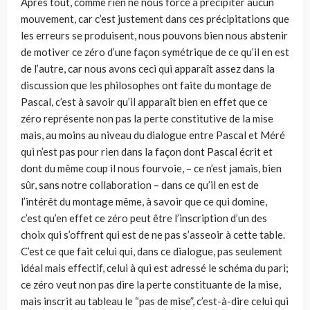
Après tout, comme rien ne nous force à précipiter aucun
mouvement, car c’est justement dans ces précipitations que
les erreurs se produisent, nous pouvons bien nous abstenir
de motiver ce zéro d’une façon symétrique de ce qu’il en est
de l’autre, car nous avons ceci qui apparaît assez dans la
discussion que les philosophes ont faite du montage de
Pascal, c’est à savoir qu’il apparaît bien en effet que ce
zéro représente non pas la perte constitutive de la mise
mais, au moins au niveau du dialogue entre Pascal et Méré
qui n’est pas pour rien dans la façon dont Pascal écrit et
dont du même coup il nous fourvoie, – ce n’est jamais, bien
sûr, sans notre collaboration – dans ce qu’il en est de
l’intérêt du montage même, à savoir que ce qui domine,
c’est qu’en effet ce zéro peut être l’inscription d’un des
choix qui s’offrent qui est de ne pas s’asseoir à cette table.
C’est ce que fait celui qui, dans ce dialogue, pas seulement
idéal mais effectif, celui à qui est adressé le schéma du pari;
ce zéro veut non pas dire la perte constituante de la mise,
mais inscrit au tableau le “pas de mise”, c’est-à-dire celui qui