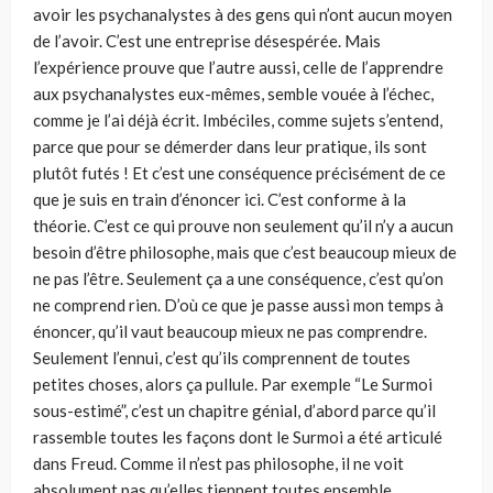
avoir les psychanalystes à des gens qui n’ont aucun moyen
de l’avoir. C’est une entreprise désespérée. Mais
l’expérience prouve que l’autre aussi, celle de l’apprendre
aux psychanalystes eux-mêmes, semble vouée à l’échec,
comme je l’ai déjà écrit. Imbéciles, comme sujets s’entend,
parce que pour se démerder dans leur pratique, ils sont
plutôt futés ! Et c’est une conséquence précisément de ce
que je suis en train d’énoncer ici. C’est conforme à la
théorie. C’est ce qui prouve non seulement qu’il n’y a aucun
besoin d’être philosophe, mais que c’est beaucoup mieux de
ne pas l’être. Seulement ça a une conséquence, c’est qu’on
ne comprend rien. D’où ce que je passe aussi mon temps à
énoncer, qu’il vaut beaucoup mieux ne pas comprendre.
Seulement l’ennui, c’est qu’ils comprennent de toutes
petites choses, alors ça pullule. Par exemple “Le Surmoi
sous-estimé”, c’est un chapitre génial, d’abord parce qu’il
rassemble toutes les façons dont le Surmoi a été articulé
dans Freud. Comme il n’est pas philosophe, il ne voit
absolument pas qu’elles tiennent toutes ensemble.