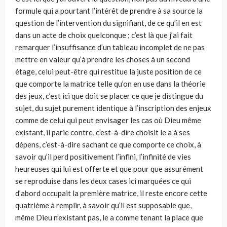
formule qui a pourtant l’intérêt de prendre à sa source la
question de l’intervention du signifiant, de ce qu’il en est
dans un acte de choix quelconque ; c’est là que j’ai fait
remarquer l’insuffisance d’un tableau incomplet de ne pas
mettre en valeur qu’à prendre les choses à un second
étage, celui peut-être qui restitue la juste position de ce
que comporte la matrice telle qu’on en use dans la théorie
des jeux, c’est ici que doit se placer ce que je distingue du
sujet, du sujet purement identique à l’inscription des enjeux
comme de celui qui peut envisager les cas où Dieu même
existant, il parie contre, c’est-à-dire choisit le a à ses
dépens, c’est-à-dire sachant ce que comporte ce choix, à
savoir qu’il perd positivement l’infini, l’infinité de vies
heureuses qui lui est offerte et que pour que assurément
se reproduise dans les deux cases ici marquées ce qui
d’abord occupait la première matrice, il reste encore cette
quatrième à remplir, à savoir qu’il est supposable que,
même Dieu n’existant pas, le a comme tenant la place que