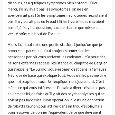
discours, et à quelques symptômes bien entendu. Dieu
merci, s’il n’y avait pas les symptômes, on ne s’en
apercevrait pas ! Si les symptômes névrotiques n’existaient
pas, il n’y aurait pas eu Freud ! Si les hystériques n’avaient
pas déjà frayé la question, aucune chance que même la
vérité pointe le bout de l’oreille !
Alors là, il faut faire une petite station. Quelqu’un que je
remercie – parce qu’il faut toujours remercier les
personnes par où vous arrivent les cadeaux – m’a pour des
raisons externes rappelé l’existence du chapitre de Bergler
qui s’appelle “Le Surmoi sous-estimé”, c’est dans la fameuse
Névrose de base qui explique tout. Vous n’allez pas me dire
que moi j’explique tout. Je n’explique rien, justement. C’est
même ce qui vous intéresse ! J’essaie à divers niveaux, pas
seulement ici, de faire qu’il y ait des psychanalystes qui ne
soient pas imbéciles. Mon opération ici est une opération
de rabattage, non pour attirer dans un trou d’école, mais
pour essayer de donner l’équivalent de ce que devraient