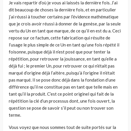
Je vais repartir d’où je vous ai laissés la dernière fois. J’ai
dit beaucoup de choses la dernière fois, et en particulier
j’ai réussi à toucher certains par l’évidence mathématique
que je crois avoir réussi à donner de la genèse, par la seule
vertu du Un en tant que marque, de ce qu’il en est du a. Ceci
repose sur ce factum, cette fabrication qui résulte de
l’usage le plus simple de ce Un en tant qu’une fois répété il
foisonne, puisque déjà il n’est posé que pour tenter la
répétition, pour retrouver la jouissance, en tant qu’elle a
déjà fui ; le premier Un, pour retrouver ce qui n’était pas
marqué d’origine déjà l’altère, puisqu’à l’origine il n’était
pas marqué. Il se pose donc déjà dans la fondation d’une
différence qu’il ne constitue pas en tant que telle mais en
tant qu’il la produit. C’est ce point originel qui fait de la
répétition la clé d’un processus dont, une fois ouvert, la
question se pose de savoir s’il peut ou non trouver son
terme.
Vous voyez que nous sommes tout de suite portés sur la