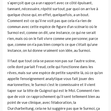
s’aperçoit que ça a un rapport avec ce côté épuisant,
tannant, nécessaire, répété surtout, par quoi on arrive à
quelque chose qui, en effet, quelquefois, a un bout.
Comment est-ce qu’il ne voit pas que cela n’a rien de
commun avec cette espèce de figure d’un scénario où le
Surmoi est, comme on dit, une instance, ce qui ne serait
rien, mais où on le fait vivre comme une personne; parce
que, comme on n’a pas bien compris ce que c’était qu’une
instance, on lui donne vraiment son idée, au Surmoi.
Il faut que tout cela se passe non pas sur l’autre scène,
celle dont parlait Freud, celle qui fonctionne dans les
rêves, mais sur une espèce de petite saynète là, où ce qu’on
appelle l’enseignement analytique vous fait jouer des
marionnettes; le Surmoi c’est le commissaire et il vient
taper sur la tête de Guignol qui est le Moi. Comment rien
que de voir ce rapprochement qu’il sent tellement bien au
point de vue clinique, avec l’élaboration, la
Durcharbeitung, cela ne lui suggère pas que le Surmoi, ça