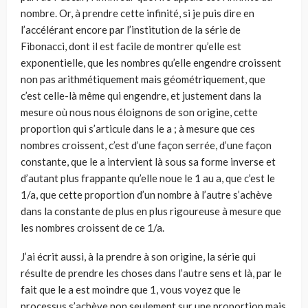
nombre. Or, à prendre cette infinité, si je puis dire en
l’accélérant encore par l’institution de la série de
Fibonacci, dont il est facile de montrer qu’elle est
exponentielle, que les nombres qu’elle engendre croissent
non pas arithmétiquement mais géométriquement, que
c’est celle-là même qui engendre, et justement dans la
mesure où nous nous éloignons de son origine, cette
proportion qui s’articule dans le a ; à mesure que ces
nombres croissent, c’est d’une façon serrée, d’une façon
constante, que le a intervient là sous sa forme inverse et
d’autant plus frappante qu’elle noue le 1 au a, que c’est le
1/a, que cette proportion d’un nombre à l’autre s’achève
dans la constante de plus en plus rigoureuse à mesure que
les nombres croissent de ce 1/a.
J’ai écrit aussi, à la prendre à son origine, la série qui
résulte de prendre les choses dans l’autre sens et là, par le
fait que le a est moindre que 1, vous voyez que le
processus s’achève non seulement sur une proportion mais