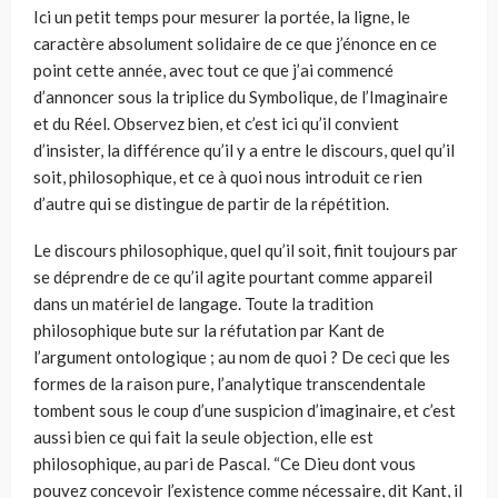
Ici un petit temps pour mesurer la portée, la ligne, le
caractère absolument solidaire de ce que j’énonce en ce
point cette année, avec tout ce que j’ai commencé
d’annoncer sous la triplice du Symbolique, de l’Imaginaire
et du Réel. Observez bien, et c’est ici qu’il convient
d’insister, la différence qu’il y a entre le discours, quel qu’il
soit, philosophique, et ce à quoi nous introduit ce rien
d’autre qui se distingue de partir de la répétition.
Le discours philosophique, quel qu’il soit, finit toujours par
se déprendre de ce qu’il agite pourtant comme appareil
dans un matériel de langage. Toute la tradition
philosophique bute sur la réfutation par Kant de
l’argument ontologique ; au nom de quoi ? De ceci que les
formes de la raison pure, l’analytique transcendentale
tombent sous le coup d’une suspicion d’imaginaire, et c’est
aussi bien ce qui fait la seule objection, elle est
philosophique, au pari de Pascal. “Ce Dieu dont vous
pouvez concevoir l’existence comme nécessaire, dit Kant, il