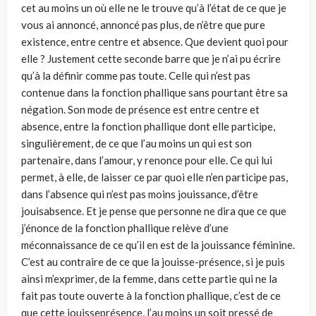
cet au moins un où elle ne le trouve qu’à l’état de ce que je
vous ai annoncé, annoncé pas plus, de n’être que pure
existence, entre centre et absence. Que devient quoi pour
elle ? Justement cette seconde barre que je n’ai pu écrire
qu’à la définir comme pas toute. Celle qui n’est pas
contenue dans la fonction phallique sans pourtant être sa
négation. Son mode de présence est entre centre et
absence, entre la fonction phallique dont elle participe,
singulièrement, de ce que l’au moins un qui est son
partenaire, dans l’amour, y renonce pour elle. Ce qui lui
permet, à elle, de laisser ce par quoi elle n’en participe pas,
dans l’absence qui n’est pas moins jouissance, d’être
jouisabsence. Et je pense que personne ne dira que ce que
j’énonce de la fonction phallique relève d’une
méconnaissance de ce qu’il en est de la jouissance féminine.
C’est au contraire de ce que la jouisse-présence, si je puis
ainsi m’exprimer, de la femme, dans cette partie qui ne la
fait pas toute ouverte à la fonction phallique, c’est de ce
que cette jouisseprésence, l’au moins un soit pressé de