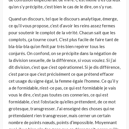
qu’on s’y précipite, c’est bien le cas de le dire, on s’y rue.
Quand un discours, tel que le discours analytique, émerge,
ce qu’il vous propose, c’est d’avoir les reins assez fermes
pour soutenir le complot de la vérité. Chacun sait que les
complots, ça tourne court. C’est plus facile de faire tant de
bla-bla-bla qu’on finit par très bien repérer tous les
conjurés. On confond, on se précipite dans la négation de
la division sexuelle, de la différence, si vous voulez. Si j’ai
dit division, c’est que c’est opérationnel. Si je dis différence,
c’est parce que c’est précisément ce que prétend effacer
cet usage du signe égal, la femme égale l’homme. Ce qu’il y
a de formidable, n’est-ce pas, ce qui est formidable je vais
vous le dire, c’est pas toutes ces conneries, ce qui est
formidable, c’est l’obstacle qu’elles prétendent, de ce mot
grotesque, transgresser. J’ai enseigné des choses qui ne
prétendaient rien transgresser, mais cerner un certain
nombre de points nœuds, points d’impossible. Moyennant