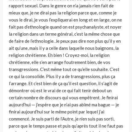
rapport sexuel. Dans le genre on n’a jamais rien fait de
mieux que, je ne dirai pas la religion parce que, comme je
vous le dirai, je vous l’expliquerai en long et en large, on ne
fait pas d’ethnologie quand on est psychanalyste, et noyer
la religion dans un terme général, c’est la même chose que
de faire de l’ethnologie. Je peux pas dire non plus qu’il y en
ait qu’une, mais il y a celle dans laquelle nous baignons, la
religion chrétienne. Eh bien ! Croyez-moi, la religion
chrétienne, elle s’en arrange foutrement bien, de vos
transgressions. C’est même tout ce qu’elle souhaite. C’est
ce qui la consolide. Plus il y a de transgressions, plus ça
l’arrange. Et c’est bien de ça qu’il est question, il s’agit de
démontrer où est le vrai de ce qui fait tenir debout un
certain nombre de discours qui vous empêtrent. Je finirai
aujourd’hui — j’espère que je n’ai pas abîmé ma bague — je
finirai aujourd’hui sur le même point par lequel j’ai
commencé. Je suis parti de l’Autre, je n’en suis pas sorti,
parce que le temps passe et puis qu’après tout il ne faut pas