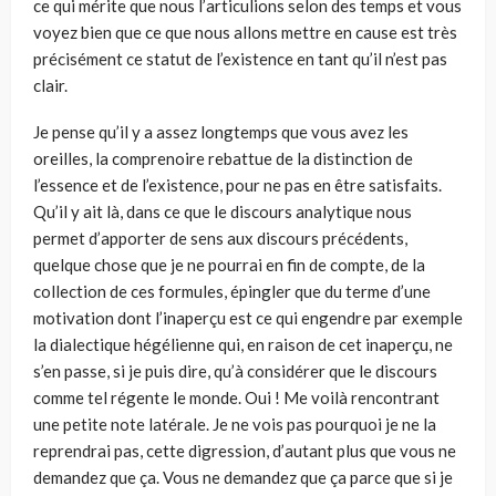
ce qui mérite que nous l’articulions selon des temps et vous
voyez bien que ce que nous allons mettre en cause est très
précisément ce statut de l’existence en tant qu’il n’est pas
clair.
Je pense qu’il y a assez longtemps que vous avez les
oreilles, la comprenoire rebattue de la distinction de
l’essence et de l’existence, pour ne pas en être satisfaits.
Qu’il y ait là, dans ce que le discours analytique nous
permet d’apporter de sens aux discours précédents,
quelque chose que je ne pourrai en fin de compte, de la
collection de ces formules, épingler que du terme d’une
motivation dont l’inaperçu est ce qui engendre par exemple
la dialectique hégélienne qui, en raison de cet inaperçu, ne
s’en passe, si je puis dire, qu’à considérer que le discours
comme tel régente le monde. Oui ! Me voilà rencontrant
une petite note latérale. Je ne vois pas pourquoi je ne la
reprendrai pas, cette digression, d’autant plus que vous ne
demandez que ça. Vous ne demandez que ça parce que si je