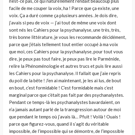
n’est-ce pas, ce qui naturellement rendait beaucoup plus
facile de me couper la voix, ha ! Parce que ça existe, une
voix. Ça a duré comme ça plusieurs années. Je dois dire,
j’avais si peu de voix — j’ai tout de même une voix dont
sont nés les Cahiers pour la psychanalyse, une très, très,
très bonne littérature, je vous les recommande décidément,
parce que j’étais tellement tout entier occupé à ma voix
que moi, ces Cahiers pour la psychanalyse, pour tout vous
dire, je peux pas tout faire, je peux pas lire le Parménide,
relire la Phénoménologie et autres trucs et puis lire aussi
les Cahiers pour la psychanalyse. Il fallait que j’aie repris
du poil de la bête ! J’en ai maintenant, je les ai lus, de bout
en bout, c’est formidable ! C’est formidable mais c’est
marginal parce que c’était pas fait par des psychanalystes.
Pendant ce temps-là les psychanalystes bavardaient, on
n’a jamais autant parlé de la transgression autour de moi
que pendant le temps où j’avais là… Pfuit ! Voilà ! Ouais !
parce que figurez-vous, quand il s’agit du véritable
impossible, de l’impossible qui se démontre, de l’impossible