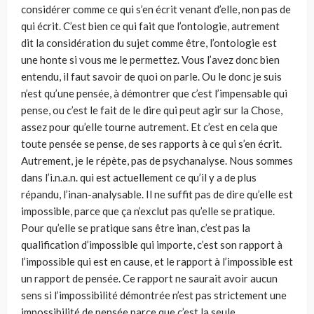
considérer comme ce qui s’en écrit venant d’elle, non pas de
qui écrit. C’est bien ce qui fait que l’ontologie, autrement
dit la considération du sujet comme être, l’ontologie est
une honte si vous me le permettez. Vous l’avez donc bien
entendu, il faut savoir de quoi on parle. Ou le donc je suis
n’est qu’une pensée, à démontrer que c’est l’impensable qui
pense, ou c’est le fait de le dire qui peut agir sur la Chose,
assez pour qu’elle tourne autrement. Et c’est en cela que
toute pensée se pense, de ses rapports à ce qui s’en écrit.
Autrement, je le répète, pas de psychanalyse. Nous sommes
dans l’i.n.a.n. qui est actuellement ce qu’il y a de plus
répandu, l’inan-analysable. Il ne suffit pas de dire qu’elle est
impossible, parce que ça n’exclut pas qu’elle se pratique.
Pour qu’elle se pratique sans être inan, c’est pas la
qualification d’impossible qui importe, c’est son rapport à
l’impossible qui est en cause, et le rapport à l’impossible est
un rapport de pensée. Ce rapport ne saurait avoir aucun
sens si l’impossibilité démontrée n’est pas strictement une
impossibilité de pensée parce que c’est la seule