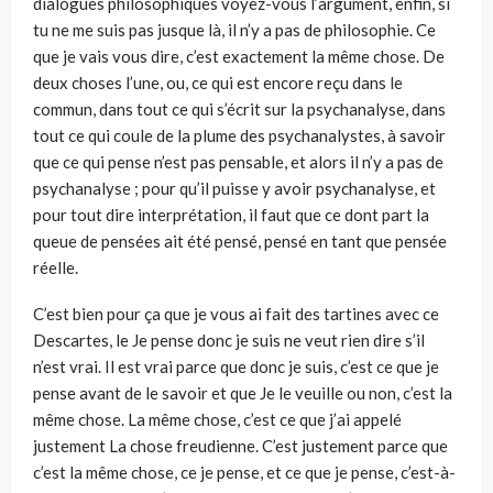
dialogues philosophiques voyez-vous l’argument, enfin, si
tu ne me suis pas jusque là, il n’y a pas de philosophie. Ce
que je vais vous dire, c’est exactement la même chose. De
deux choses l’une, ou, ce qui est encore reçu dans le
commun, dans tout ce qui s’écrit sur la psychanalyse, dans
tout ce qui coule de la plume des psychanalystes, à savoir
que ce qui pense n’est pas pensable, et alors il n’y a pas de
psychanalyse ; pour qu’il puisse y avoir psychanalyse, et
pour tout dire interprétation, il faut que ce dont part la
queue de pensées ait été pensé, pensé en tant que pensée
réelle.
C’est bien pour ça que je vous ai fait des tartines avec ce
Descartes, le Je pense donc je suis ne veut rien dire s’il
n’est vrai. Il est vrai parce que donc je suis, c’est ce que je
pense avant de le savoir et que Je le veuille ou non, c’est la
même chose. La même chose, c’est ce que j’ai appelé
justement La chose freudienne. C’est justement parce que
c’est la même chose, ce je pense, et ce que je pense, c’est-à-