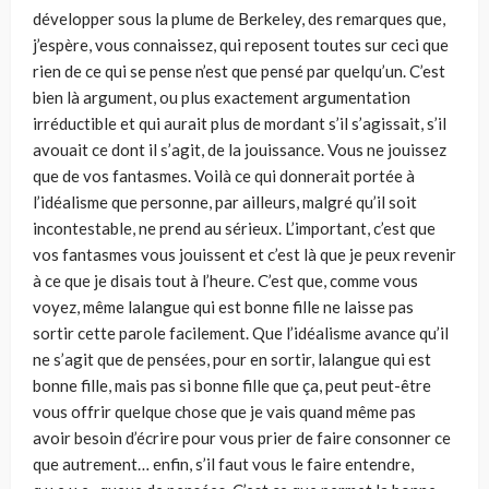
développer sous la plume de Berkeley, des remarques que,
j’espère, vous connaissez, qui reposent toutes sur ceci que
rien de ce qui se pense n’est que pensé par quelqu’un. C’est
bien là argument, ou plus exactement argumentation
irréductible et qui aurait plus de mordant s’il s’agissait, s’il
avouait ce dont il s’agit, de la jouissance. Vous ne jouissez
que de vos fantasmes. Voilà ce qui donnerait portée à
l’idéalisme que personne, par ailleurs, malgré qu’il soit
incontestable, ne prend au sérieux. L’important, c’est que
vos fantasmes vous jouissent et c’est là que je peux revenir
à ce que je disais tout à l’heure. C’est que, comme vous
voyez, même lalangue qui est bonne fille ne laisse pas
sortir cette parole facilement. Que l’idéalisme avance qu’il
ne s’agit que de pensées, pour en sortir, lalangue qui est
bonne fille, mais pas si bonne fille que ça, peut peut-être
vous offrir quelque chose que je vais quand même pas
avoir besoin d’écrire pour vous prier de faire consonner ce
que autrement… enfin, s’il faut vous le faire entendre,