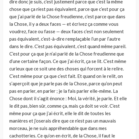
dire donc je suis, c’est justement parce que c’est la même
chose que ça n’est pas équivalent, parce que c’est pour ça
que j’ai parlé de la Chose freudienne, c’est parce que dans
la Chose, il y a deux faces — et écrivez ça comme vous
voudrez, face ou fasse — deux faces c’est non seulement
pas équivalent, c’est-à-dire remplaçable l’un par l’autre
dans le dire. C’est pas équivalent, c’est quand même pareil.
C’est pour ça que je n’ai parlé de la Chose freudienne que
d’une certaine façon. Ce que j’ai écrit, ça se lit. C’est même
curieux que ce soit une des choses qui forcent à le relire.
C’est même pour ça que c’est fait. Et quand on le relit, on
s’aperçoit que je parle pas de la Chose, parce qu’on peut
pas en parler, en parler ; je la fais parler elle-même. La
Chose dont il s’agit énonce : Moi, la vérité, je parle. Et elle
le dit pas, bien sûr, comme ça, mais ça doit se voir. C’est
même pour ça que j’ai écrit, elle le dit de toutes les
manières et j’oserais dire que ce n’est pas un mauvais
morceau, je ne suis appréhendable que dans mes
cachotteries. Ce qu’on en écrit, de la Chose, il faut le