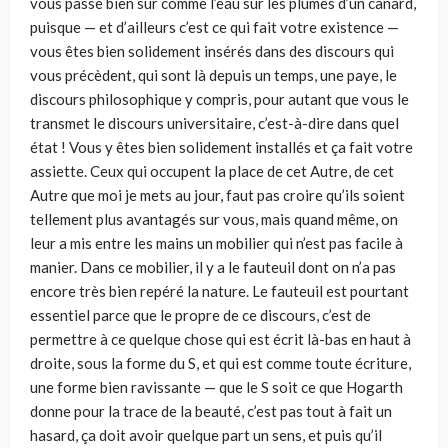
vous passe bien sûr comme l’eau sur les plumes d’un canard,
puisque — et d’ailleurs c’est ce qui fait votre existence —
vous êtes bien solidement insérés dans des discours qui
vous précèdent, qui sont là depuis un temps, une paye, le
discours philosophique y compris, pour autant que vous le
transmet le discours universitaire, c’est-à-dire dans quel
état ! Vous y êtes bien solidement installés et ça fait votre
assiette. Ceux qui occupent la place de cet Autre, de cet
Autre que moi je mets au jour, faut pas croire qu’ils soient
tellement plus avantagés sur vous, mais quand même, on
leur a mis entre les mains un mobilier qui n’est pas facile à
manier. Dans ce mobilier, il y a le fauteuil dont on n’a pas
encore très bien repéré la nature. Le fauteuil est pourtant
essentiel parce que le propre de ce discours, c’est de
permettre à ce quelque chose qui est écrit là-bas en haut à
droite, sous la forme du S, et qui est comme toute écriture,
une forme bien ravissante — que le S soit ce que Hogarth
donne pour la trace de la beauté, c’est pas tout à fait un
hasard, ça doit avoir quelque part un sens, et puis qu’il