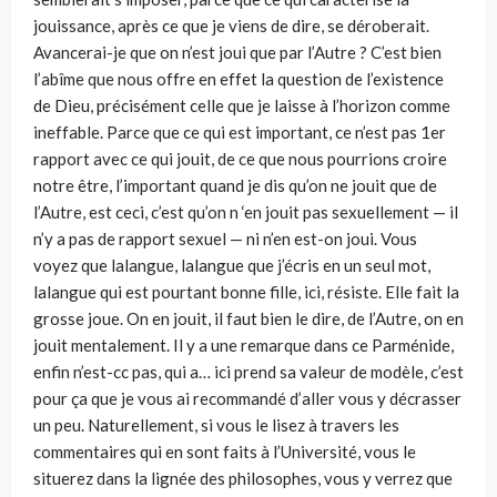
jouissance, après ce que je viens de dire, se déroberait.
Avancerai-je que on n’est joui que par l’Autre ? C’est bien
l’abîme que nous offre en effet la question de l’existence
de Dieu, précisément celle que je laisse à l’horizon comme
ineffable. Parce que ce qui est important, ce n’est pas 1er
rapport avec ce qui jouit, de ce que nous pourrions croire
notre être, l’important quand je dis qu’on ne jouit que de
l’Autre, est ceci, c’est qu’on n ‘en jouit pas sexuellement — il
n’y a pas de rapport sexuel — ni n’en est-on joui. Vous
voyez que lalangue, lalangue que j’écris en un seul mot,
lalangue qui est pourtant bonne fille, ici, résiste. Elle fait la
grosse joue. On en jouit, il faut bien le dire, de l’Autre, on en
jouit mentalement. Il y a une remarque dans ce Parménide,
enfin n’est-cc pas, qui a… ici prend sa valeur de modèle, c’est
pour ça que je vous ai recommandé d’aller vous y décrasser
un peu. Naturellement, si vous le lisez à travers les
commentaires qui en sont faits à l’Université, vous le
situerez dans la lignée des philosophes, vous y verrez que