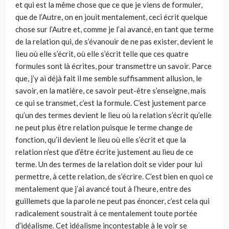
et qui est la même chose que ce que je viens de formuler,
que de l’Autre, on en jouit mentalement, ceci écrit quelque
chose sur l’Autre et, comme je l’ai avancé, en tant que terme
de la relation qui, de s’évanouir de ne pas exister, devient le
lieu où elle s’écrit, où elle s’écrit telle que ces quatre
formules sont là écrites, pour transmettre un savoir. Parce
que, j’y ai déjà fait il me semble suffisamment allusion, le
savoir, en la matière, ce savoir peut-être s’enseigne, mais
ce qui se transmet, c’est la formule. C’est justement parce
qu’un des termes devient le lieu où la relation s’écrit qu’elle
ne peut plus être relation puisque le terme change de
fonction, qu’il devient le lieu où elle s’écrit et que la
relation n’est que d’être écrite justement au lieu de ce
terme. Un des termes de la relation doit se vider pour lui
permettre, à cette relation, de s’écrire. C’est bien en quoi ce
mentalement que j’ai avancé tout à l’heure, entre des
guillemets que la parole ne peut pas énoncer, c’est cela qui
radicalement soustrait à ce mentalement toute portée
d’idéalisme. Cet idéalisme incontestable à le voir se