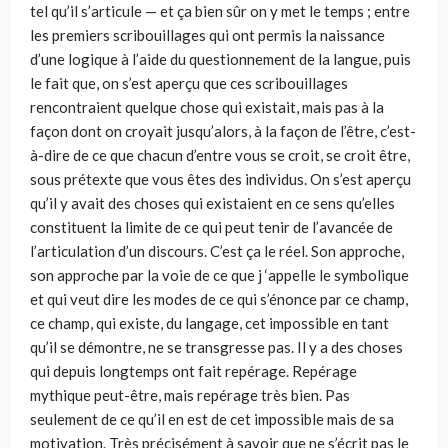
tel qu’il s’articule — et ça bien sûr on y met le temps ; entre
les premiers scribouillages qui ont permis la naissance
d’une logique à l’aide du questionnement de la langue, puis
le fait que, on s’est aperçu que ces scribouillages
rencontraient quelque chose qui existait, mais pas à la
façon dont on croyait jusqu’alors, à la façon de l’être, c’est-
à-dire de ce que chacun d’entre vous se croit, se croit être,
sous prétexte que vous êtes des individus. On s’est aperçu
qu’il y avait des choses qui existaient en ce sens qu’elles
constituent la limite de ce qui peut tenir de l’avancée de
l’articulation d’un discours. C’est ça le réel. Son approche,
son approche par la voie de ce que j ‘appelle le symbolique
et qui veut dire les modes de ce qui s’énonce par ce champ,
ce champ, qui existe, du langage, cet impossible en tant
qu’il se démontre, ne se transgresse pas. Il y a des choses
qui depuis longtemps ont fait repérage. Repérage
mythique peut-être, mais repérage très bien. Pas
seulement de ce qu’il en est de cet impossible mais de sa
motivation. Très précisément à savoir que ne s’écrit pas le