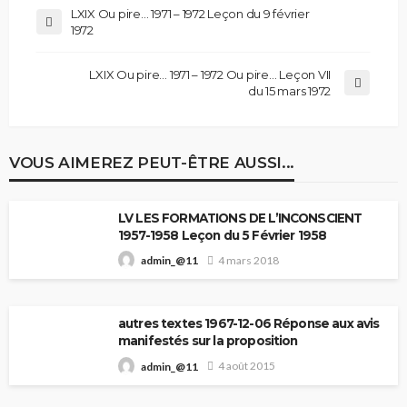
LXIX Ou pire… 1971 – 1972 Leçon du 9 février
1972
LXIX Ou pire… 1971 – 1972 Ou pire… Leçon VII
du 15 mars 1972
VOUS AIMEREZ PEUT-ÊTRE AUSSI...
LV LES FORMATIONS DE L’INCONSCIENT
1957-1958 Leçon du 5 Février 1958
4 mars 2018
admin_@11
autres textes 1967-12-06 Réponse aux avis
manifestés sur la proposition
4 août 2015
admin_@11