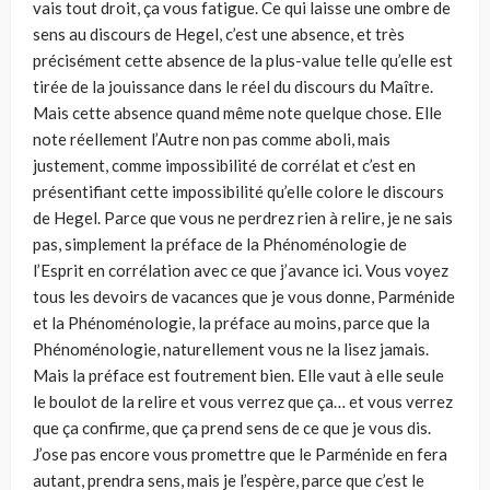
vais tout droit, ça vous fatigue. Ce qui laisse une ombre de
sens au discours de Hegel, c’est une absence, et très
précisément cette absence de la plus-value telle qu’elle est
tirée de la jouissance dans le réel du discours du Maître.
Mais cette absence quand même note quelque chose. Elle
note réellement l’Autre non pas comme aboli, mais
justement, comme impossibilité de corrélat et c’est en
présentifiant cette impossibilité qu’elle colore le discours
de Hegel. Parce que vous ne perdrez rien à relire, je ne sais
pas, simplement la préface de la Phénoménologie de
l’Esprit en corrélation avec ce que j’avance ici. Vous voyez
tous les devoirs de vacances que je vous donne, Parménide
et la Phénoménologie, la préface au moins, parce que la
Phénoménologie, naturellement vous ne la lisez jamais.
Mais la préface est foutrement bien. Elle vaut à elle seule
le boulot de la relire et vous verrez que ça… et vous verrez
que ça confirme, que ça prend sens de ce que je vous dis.
J’ose pas encore vous promettre que le Parménide en fera
autant, prendra sens, mais je l’espère, parce que c’est le