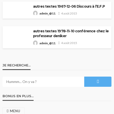
autres textes 1967-12-06 Discours à l’E.F.P
4 août 2015
admin_@11
autres textes 1978-11-10 conférence chez le
professeur deniker
4 août 2015
admin_@11
JE RECHERCHE…
BONUS EN PLUS…
MENU