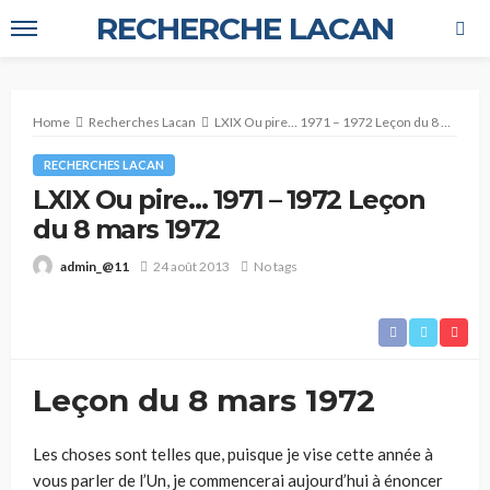
RECHERCHE LACAN
Home
Recherches Lacan
LXIX Ou pire… 1971 – 1972 Leçon du 8 mars 1972
RECHERCHES LACAN
LXIX Ou pire… 1971 – 1972 Leçon
du 8 mars 1972
24 août 2013
No tags
admin_@11
Leçon du 8 mars 1972
Les choses sont telles que, puisque je vise cette année à
vous parler de l’Un, je commencerai aujourd’hui à énoncer