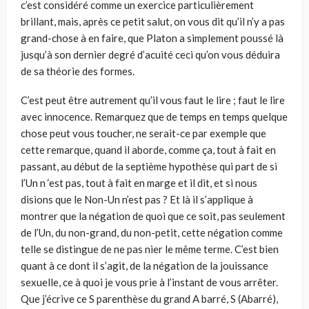
c’est considéré comme un exercice particulièrement
brillant, mais, après ce petit salut, on vous dit qu’il n’y a pas
grand-chose à en faire, que Platon a simplement poussé là
jusqu’à son dernier degré d’acuité ceci qu’on vous déduira
de sa théorie des formes.
C’est peut être autrement qu’il vous faut le lire ; faut le lire
avec innocence. Remarquez que de temps en temps quelque
chose peut vous toucher, ne serait-ce par exemple que
cette remarque, quand il aborde, comme ça, tout à fait en
passant, au début de la septième hypothèse qui part de si
l’Un n ‘est pas, tout à fait en marge et il dit, et si nous
disions que le Non-Un n’est pas ? Et là il s’applique à
montrer que la négation de quoi que ce soit, pas seulement
de l’Un, du non-grand, du non-petit, cette négation comme
telle se distingue de ne pas nier le même terme. C’est bien
quant à ce dont il s’agit, de la négation de la jouissance
sexuelle, ce à quoi je vous prie à l’instant de vous arrêter.
Que j’écrive ce S parenthèse du grand A barré, S (Abarré),