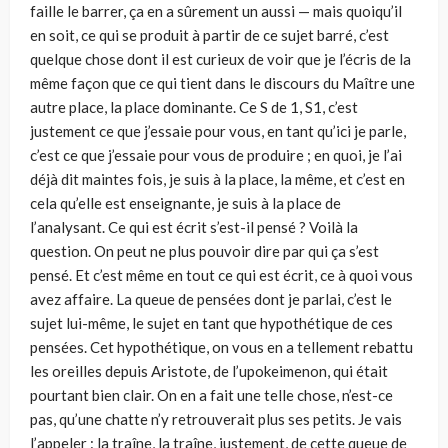
faille le barrer, ça en a sûrement un aussi — mais quoiqu’il
en soit, ce qui se produit à partir de ce sujet barré, c’est
quelque chose dont il est curieux de voir que je l’écris de la
même façon que ce qui tient dans le discours du Maître une
autre place, la place dominante. Ce S de 1, S1, c’est
justement ce que j’essaie pour vous, en tant qu’ici je parle,
c’est ce que j’essaie pour vous de produire ; en quoi, je l’ai
déjà dit maintes fois, je suis à la place, la même, et c’est en
cela qu’elle est enseignante, je suis à la place de
l’analysant. Ce qui est écrit s’est-il pensé ? Voilà la
question. On peut ne plus pouvoir dire par qui ça s’est
pensé. Et c’est même en tout ce qui est écrit, ce à quoi vous
avez affaire. La queue de pensées dont je parlai, c’est le
sujet lui-même, le sujet en tant que hypothétique de ces
pensées. Cet hypothétique, on vous en a tellement rebattu
les oreilles depuis Aristote, de l’upokeimenon, qui était
pourtant bien clair. On en a fait une telle chose, n’est-ce
pas, qu’une chatte n’y retrouverait plus ses petits. Je vais
l’appeler : la traîne, la traîne, justement, de cette queue de