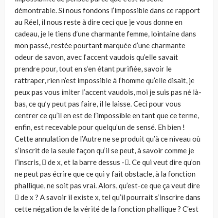
démontrable. Si nous fondons l’impossible dans ce rapport
au Réel, il nous reste à dire ceci que je vous donne en
cadeau, je le tiens d’une charmante femme, lointaine dans
mon passé, restée pourtant marquée d’une charmante
odeur de savon, avec l’accent vaudois qu’elle savait
prendre pour, tout en s’en étant purifiée, savoir le
rattraper, rien n’est impossible à l’homme qu’elle disait, je
peux pas vous imiter l’accent vaudois, moi je suis pas né là-
bas, ce qu’y peut pas faire, il le laisse. Ceci pour vous
centrer ce qu’il en est de l’impossible en tant que ce terme,
enfin, est recevable pour quelqu’un de sensé. Eh bien !
Cette annulation de l’Autre ne se produit qu’à ce niveau où
s’inscrit de la seule façon qu’il se peut, à savoir comme je
l’inscris,  de x, et la barre dessus -. Ce qui veut dire qu’on
ne peut pas écrire que ce qui y fait obstacle, à la fonction
phallique, ne soit pas vrai. Alors, qu’est-ce que ça veut dire
 de x ? A savoir il existe x, tel qu’il pourrait s’inscrire dans
cette négation de la vérité de la fonction phallique ? C’est