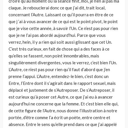
croire qu’au moment où la séance finit, moi, je n’en ai pas ma
claque. Je rebouclerai donc ce que j’ai dit, trait local,
concernant l’Autre. Laissant ce qu’il pourra en être de ce
que j ‘ai à vous avancer de ce qui est le point pivot, le point
que je vise cette année, à savoir l’Un. Ce n’est pas pour rien
que je ne l’ai pas abordé aujourd’hui. Parce que vous
verrez, hein, il y a rien qui soit aussi glissant que cet Un.
C’est très curieux, en fait de chose qui a des faces à ce
qu’elles se fassent, non point innombrables, mais
singulièrement divergentes, vous le verrez, c’est bien l’Un.
L’Autre, ce n’est pas pour rien qu’il faut d’abord que j’en
prenne l’appui. L’Autre, entendez-le bien, c’est donc un
Entre, l’Entre dont il s’agirait dans le rapport sexuel, mais
déplacé et justement de s’Autreposer. De s’Autreposer, il
est curieux qu’à poser cet Autre, ce que j’ai eu à avancer
aujourd’hui ne concerne que la femme. Et c’est bien elle qui,
de cette figure de l’Autre, nous donne l’illustration à notre
portée, d’être comme l’a écrit un poète, entre centre et
absence. Entre le sens qu’elle prend dans ce que j’ai appelé