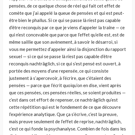
pensées, de ce quelque chose de réel qui fait cet effet de
comète que j’ai appelé la queue de pensées et qui est peut-
être bien le phallus. Si ce qui se passe là n’est pas capable
d’être reconquis par ce que je viens d’appeler la traîne — ce
qui n’est concevable que parce que l’effet qu’elle est, est de
même saillie que son avènement, à savoir le désarroi, si
vous me permettez d’appeler ainsi la disjonction du rapport
sexuel — si ce qui se passe là n’est pas capable d’être
reconquis nachträglich, si ce qui s’est pensé est ouvert, à
portée des moyens d’une repensée, ce qui consiste
justement à s’apercevoir, à l’écrire, que c’étaient des
pensées — parce que l’écrit quoiqu’on en dise, vient après
que ces pensées, ces pensées réelles, se soient produites —
c’est dans cet effort de repenser, ce nachträglich qu’est
cette répétition qui est le fondement de ce que découvre
l’expérience analytique. Que ça s’écrive, c’est la preuve,
mais preuve seulement de l’effet de reprise, nachträglich,
c’est ce qui fonde la psychanalyse. Combien de fois dans les