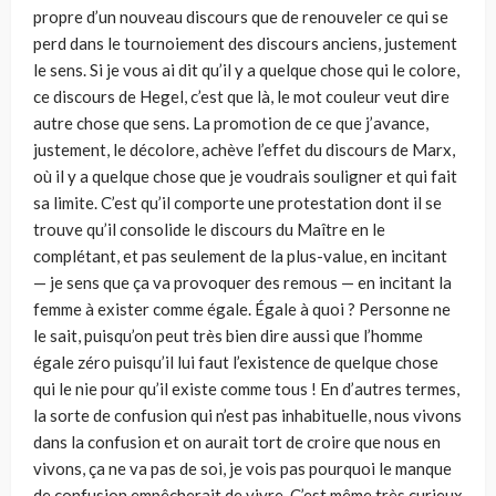
propre d’un nouveau discours que de renouveler ce qui se
perd dans le tournoiement des discours anciens, justement
le sens. Si je vous ai dit qu’il y a quelque chose qui le colore,
ce discours de Hegel, c’est que là, le mot couleur veut dire
autre chose que sens. La promotion de ce que j’avance,
justement, le décolore, achève l’effet du discours de Marx,
où il y a quelque chose que je voudrais souligner et qui fait
sa limite. C’est qu’il comporte une protestation dont il se
trouve qu’il consolide le discours du Maître en le
complétant, et pas seulement de la plus-value, en incitant
— je sens que ça va provoquer des remous — en incitant la
femme à exister comme égale. Égale à quoi ? Personne ne
le sait, puisqu’on peut très bien dire aussi que l’homme
égale zéro puisqu’il lui faut l’existence de quelque chose
qui le nie pour qu’il existe comme tous ! En d’autres termes,
la sorte de confusion qui n’est pas inhabituelle, nous vivons
dans la confusion et on aurait tort de croire que nous en
vivons, ça ne va pas de soi, je vois pas pourquoi le manque
de confusion empêcherait de vivre. C’est même très curieux