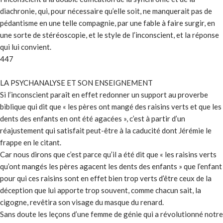
diachronie, qui, pour nécessaire qu’elle soit, ne manquerait pas de
pédantisme en une telle compagnie, par une fable à faire surgir, en
une sorte de stéréoscopie, et le style de l’inconscient, et la réponse
qui lui convient.
447
LA PSYCHANALYSE ET SON ENSEIGNEMENT
Si l’inconscient paraît en effet redonner un support au proverbe
biblique qui dit que « les pères ont mangé des raisins verts et que les
dents des enfants en ont été agacées », c’est à partir d’un
réajustement qui satisfait peut-être à la caducité dont Jérémie le
frappe en le citant.
Car nous dirons que c’est parce qu’il a été dit que « les raisins verts
qu’ont mangés les pères agacent les dents des enfants » que l’enfant
pour qui ces raisins sont en effet bien trop verts d’être ceux de la
déception que lui apporte trop souvent, comme chacun sait, la
cigogne, revêtira son visage du masque du renard.
Sans doute les leçons d’une femme de génie qui a révolutionné notre