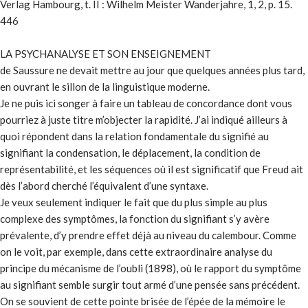
Verlag Hambourg, t. II : Wilhelm Meister Wanderjahre, 1, 2, p. 15.
446
LA PSYCHANALYSE ET SON ENSEIGNEMENT
de Saussure ne devait mettre au jour que quelques années plus tard,
en ouvrant le sillon de la linguistique moderne.
Je ne puis ici songer à faire un tableau de concordance dont vous
pourriez à juste titre m’objecter la rapidité. J’ai indiqué ailleurs à
quoi répondent dans la relation fondamentale du signifié au
signifiant la condensation, le déplacement, la condition de
représentabilité, et les séquences où il est significatif que Freud ait
dès l’abord cherché l’équivalent d’une syntaxe.
Je veux seulement indiquer le fait que du plus simple au plus
complexe des symptômes, la fonction du signifiant s’y avère
prévalente, d’y prendre effet déjà au niveau du calembour. Comme
on le voit, par exemple, dans cette extraordinaire analyse du
principe du mécanisme de l’oubli (1898), où le rapport du symptôme
au signifiant semble surgir tout armé d’une pensée sans précédent.
On se souvient de cette pointe brisée de l’épée de la mémoire le