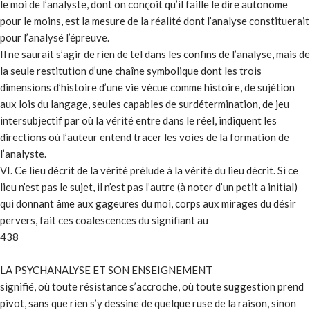
le moi de l’analyste, dont on conçoit qu’il faille le dire autonome
pour le moins, est la mesure de la réalité dont l’analyse constituerait
pour l’analysé l’épreuve.
Il ne saurait s’agir de rien de tel dans les confins de l’analyse, mais de
la seule restitution d’une chaîne symbolique dont les trois
dimensions d’histoire d’une vie vécue comme histoire, de sujétion
aux lois du langage, seules capables de surdétermination, de jeu
intersubjectif par où la vérité entre dans le réel, indiquent les
directions où l’auteur entend tracer les voies de la formation de
l’analyste.
VI. Ce lieu décrit de la vérité prélude à la vérité du lieu décrit. Si ce
lieu n’est pas le sujet, il n’est pas l’autre (à noter d’un petit a initial)
qui donnant âme aux gageures du moi, corps aux mirages du désir
pervers, fait ces coalescences du signifiant au
438
LA PSYCHANALYSE ET SON ENSEIGNEMENT
signifié, où toute résistance s’accroche, où toute suggestion prend
pivot, sans que rien s’y dessine de quelque ruse de la raison, sinon