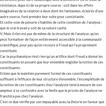
résistance, dupe ici de sa propre course : soit dans les effets
imaginaires de la relation à deux dont les fantasmes, éclairés d’une
autre source, font prendre leur suite pour consistante.
Et cette voie de pénurie s’habilite de cette condition de J’analyse :
que le vrai travail y soit de sa nature caché.
V. Mais il n’en est pas de même de la structure de l’analyse, qu’on
peut formaliser de façon entièrement accessible à la communauté
scientifique, pour peu qu’on recoure à Freud qui l’a proprement
constituée.
Car la psychanalyse n’est rien qu’un artifice dont Freud a donné les
constituants en posant que leur ensemble englobe la notion de ces
constituants.
Si bien que le maintien purement formel de ces constituants
suffisant à l’efficace de leur structure d’ensemble, l’incomplétude de
la notion de ces constituants chez l’analyste tend à mesure de son
ampleur à se confondre avec la limite que le procès de l’analyse ne
franchira pas chez l’analysé.
C’est ce due vérifie par son impayable aveu la théorie en faveur que