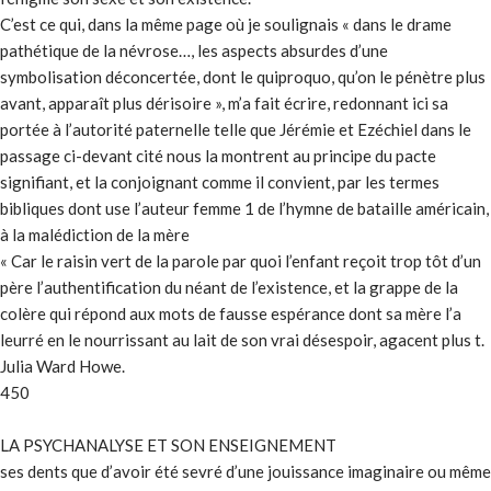
C’est ce qui, dans la même page où je soulignais « dans le drame
pathétique de la névrose…, les aspects absurdes d’une
symbolisation déconcertée, dont le quiproquo, qu’on le pénètre plus
avant, apparaît plus dérisoire », m’a fait écrire, redonnant ici sa
portée à l’autorité paternelle telle que Jérémie et Ezéchiel dans le
passage ci-devant cité nous la montrent au principe du pacte
signifiant, et la conjoignant comme il convient, par les termes
bibliques dont use l’auteur femme 1 de l’hymne de bataille américain,
à la malédiction de la mère
« Car le raisin vert de la parole par quoi l’enfant reçoit trop tôt d’un
père l’authentification du néant de l’existence, et la grappe de la
colère qui répond aux mots de fausse espérance dont sa mère l’a
leurré en le nourrissant au lait de son vrai désespoir, agacent plus t.
Julia Ward Howe.
450
LA PSYCHANALYSE ET SON ENSEIGNEMENT
ses dents que d’avoir été sevré d’une jouissance imaginaire ou même