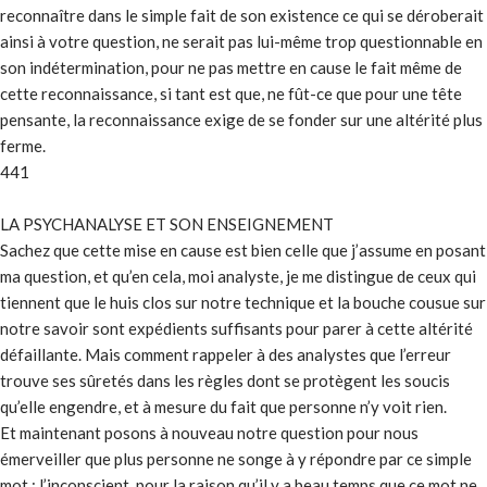
reconnaître dans le simple fait de son existence ce qui se déroberait
ainsi à votre question, ne serait pas lui-même trop questionnable en
son indétermination, pour ne pas mettre en cause le fait même de
cette reconnaissance, si tant est que, ne fût-ce que pour une tête
pensante, la reconnaissance exige de se fonder sur une altérité plus
ferme.
441
LA PSYCHANALYSE ET SON ENSEIGNEMENT
Sachez que cette mise en cause est bien celle que j’assume en posant
ma question, et qu’en cela, moi analyste, je me distingue de ceux qui
tiennent que le huis clos sur notre technique et la bouche cousue sur
notre savoir sont expédients suffisants pour parer à cette altérité
défaillante. Mais comment rappeler à des analystes que l’erreur
trouve ses sûretés dans les règles dont se protègent les soucis
qu’elle engendre, et à mesure du fait que personne n’y voit rien.
Et maintenant posons à nouveau notre question pour nous
émerveiller que plus personne ne songe à y répondre par ce simple
mot : l’inconscient, pour la raison qu’il y a beau temps que ce mot ne