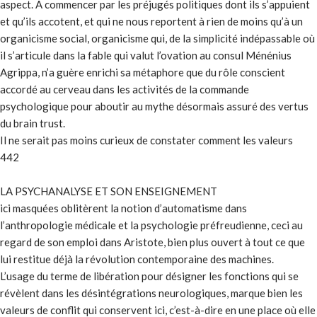
aspect. A commencer par les préjugés politiques dont ils s’appuient
et qu’ils accotent, et qui ne nous reportent à rien de moins qu’à un
organicisme social, organicisme qui, de la simplicité indépassable où
il s’articule dans la fable qui valut l’ovation au consul Ménénius
Agrippa, n’a guère enrichi sa métaphore que du rôle conscient
accordé au cerveau dans les activités de la commande
psychologique pour aboutir au mythe désormais assuré des vertus
du brain trust.
Il ne serait pas moins curieux de constater comment les valeurs
442
LA PSYCHANALYSE ET SON ENSEIGNEMENT
ici masquées oblitèrent la notion d’automatisme dans
l’anthropologie médicale et la psychologie préfreudienne, ceci au
regard de son emploi dans Aristote, bien plus ouvert à tout ce que
lui restitue déjà la révolution contemporaine des machines.
L’usage du terme de libération pour désigner les fonctions qui se
révèlent dans les désintégrations neurologiques, marque bien les
valeurs de conflit qui conservent ici, c’est-à-dire en une place où elle