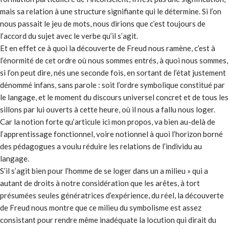
mais sa relation à une structure signifiante qui le détermine. Si l’on
nous passait le jeu de mots, nous dirions que c’est toujours de
l’accord du sujet avec le verbe qu’il s’agit.
Et en effet ce à quoi la découverte de Freud nous ramène, c’est à
l’énormité de cet ordre où nous sommes entrés, à quoi nous sommes,
si l’on peut dire, nés une seconde fois, en sortant de l’état justement
dénommé infans, sans parole : soit l’ordre symbolique constitué par
le langage, et le moment du discours universel concret et de tous les
sillons par lui ouverts à cette heure, où il nous a fallu nous loger.
Car la notion forte qu’articule ici mon propos, va bien au-delà de
l’apprentissage fonctionnel, voire notionnel à quoi l’horizon borné
des pédagogues a voulu réduire les relations de l’individu au
langage.
S’il s’agit bien pour l’homme de se loger dans un a milieu » qui a
autant de droits à notre considération que les arêtes, à tort
présumées seules génératrices d’expérience, du réel, la découverte
de Freud nous montre que ce milieu du symbolisme est assez
consistant pour rendre même inadéquate la locution qui dirait du