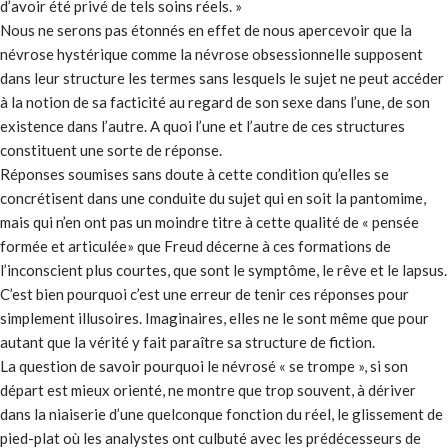
d’avoir été privé de tels soins réels. »
Nous ne serons pas étonnés en effet de nous apercevoir que la
névrose hystérique comme la névrose obsessionnelle supposent
dans leur structure les termes sans lesquels le sujet ne peut accéder
à la notion de sa facticité au regard de son sexe dans l’une, de son
existence dans l’autre. A quoi l’une et l’autre de ces structures
constituent une sorte de réponse.
Réponses soumises sans doute à cette condition qu’elles se
concrétisent dans une conduite du sujet qui en soit la pantomime,
mais qui n’en ont pas un moindre titre à cette qualité de « pensée
formée et articulée» que Freud décerne à ces formations de
l’inconscient plus courtes, que sont le symptôme, le rêve et le lapsus.
C’est bien pourquoi c’est une erreur de tenir ces réponses pour
simplement illusoires. Imaginaires, elles ne le sont même que pour
autant que la vérité y fait paraître sa structure de fiction.
La question de savoir pourquoi le névrosé « se trompe », si son
départ est mieux orienté, ne montre que trop souvent, à dériver
dans la niaiserie d’une quelconque fonction du réel, le glissement de
pied-plat où les analystes ont culbuté avec les prédécesseurs de