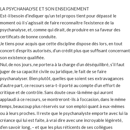
LA PSYCHANALYSE ET SON ENSEIGNEMENT
Est-il besoin d’indiquer qu’un tel propos tient pour dépassé le
moment où il s’agissait de faire reconnaître l’existence de la
psychanalyse, et, comme qui dirait, de produire en sa faveur des
certificats de bonne conduite.
Je tiens pour acquis que cette discipline dispose dès lors, en tout
concert d’esprits autorisés, d’un crédit plus que suffisant concernant
son existence qualifiée.
Nul, de nos jours, ne portera à la charge d’un déséquilibré, s’il faut
juger de sa capacité civile ou juridique, le fait de se faire
psychanalyser. Bien plutôt, quelles que soient ses extravagances
d’autre part, ce recours sera-t-il porté au compte d’un effort de
critique et de contrôle. Sans doute ceux-là même qui auront
applaudi à ce recours, se montreront-ils à l’occasion, dans le même
temps, beaucoup plus réservés sur son emploi quant à eux-mêmes
ou à leurs proches. Il reste que le psychanalyste emporte avec lui la
créance qui lui est faite, à vrai dire avec une incroyable légèreté,
d’en savoir long, – et que les plus réticents de ses collègues