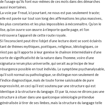
de l’usage qu’ils font eux-mêmes de ces mots dans des démarches
aussi incertaines.
La voie par Freud, ici pourtant, ne nous est pas seulement tracée;
elle est pavée sur tout son long des affirmations les plus massives,
les plus constantes et les plus impossibles à méconnaître. Qu’on le
lise, qu’on ouvre son œuvre à n’importe quelle page, et l’on
retrouvera l’appareil de cette route royale.
Si l’inconscient peut être l’objet d’une lecture dont se sont éclairés
tant de thèmes mythiques, poétiques, religieux, idéologiques, ce
n’est pas qu’il apporte à leur genèse le chaînon intermédiaire d’une
sorte de significativité de la nature dans l’homme, voire d’une
signatura rerum plus universelle, qui serait au principe de leur
résurgence possible en tout individu. Le symptôme psychanalysable,
qu’il soit normal ou pathologique, se distingue non seulement de
l’indice diagnostique, mais de toute forme saisissable de pure
expressivité, en ceci qu’il est soutenu par une structure qui est
identique à la structure du langage. Et par là, nous ne dirons pas une
structure à situer dans une quelconque sémiologie prétendue
généralisée à tirer de ses limbes, mais la structure du langage telle