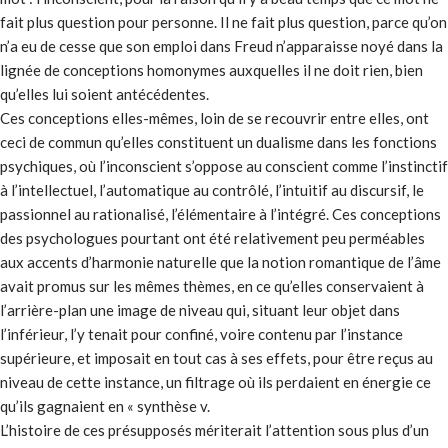
fait plus question pour personne. Il ne fait plus question, parce qu’on
n’a eu de cesse que son emploi dans Freud n’apparaisse noyé dans la
lignée de conceptions homonymes auxquelles il ne doit rien, bien
qu’elles lui soient antécédentes.
Ces conceptions elles-mêmes, loin de se recouvrir entre elles, ont
ceci de commun qu’elles constituent un dualisme dans les fonctions
psychiques, où l’inconscient s’oppose au conscient comme l’instinctif
à l’intellectuel, l’automatique au contrôlé, l’intuitif au discursif, le
passionnel au rationalisé, l’élémentaire à l’intégré. Ces conceptions
des psychologues pourtant ont été relativement peu perméables
aux accents d’harmonie naturelle que la notion romantique de l’âme
avait promus sur les mêmes thèmes, en ce qu’elles conservaient à
l’arrière-plan une image de niveau qui, situant leur objet dans
l’inférieur, l’y tenait pour confiné, voire contenu par l’instance
supérieure, et imposait en tout cas à ses effets, pour être reçus au
niveau de cette instance, un filtrage où ils perdaient en énergie ce
qu’ils gagnaient en « synthèse v.
L’histoire de ces présupposés mériterait l’attention sous plus d’un