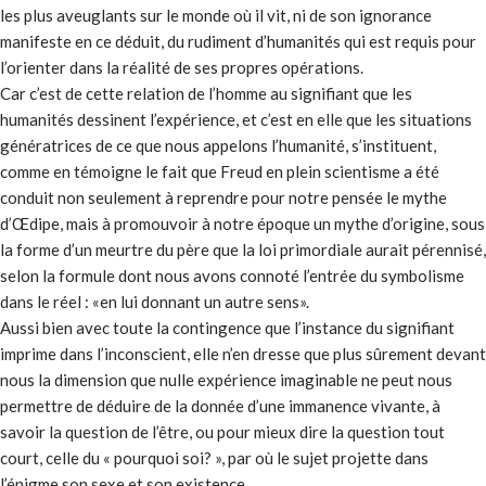
les plus aveuglants sur le monde où il vit, ni de son ignorance
manifeste en ce déduit, du rudiment d’humanités qui est requis pour
l’orienter dans la réalité de ses propres opérations.
Car c’est de cette relation de l’homme au signifiant que les
humanités dessinent l’expérience, et c’est en elle que les situations
génératrices de ce que nous appelons l’humanité, s’instituent,
comme en témoigne le fait que Freud en plein scientisme a été
conduit non seulement à reprendre pour notre pensée le mythe
d’Œdipe, mais à promouvoir à notre époque un mythe d’origine, sous
la forme d’un meurtre du père que la loi primordiale aurait pérennisé,
selon la formule dont nous avons connoté l’entrée du symbolisme
dans le réel : «en lui donnant un autre sens».
Aussi bien avec toute la contingence que l’instance du signifiant
imprime dans l’inconscient, elle n’en dresse que plus sûrement devant
nous la dimension que nulle expérience imaginable ne peut nous
permettre de déduire de la donnée d’une immanence vivante, à
savoir la question de l’être, ou pour mieux dire la question tout
court, celle du « pourquoi soi? », par où le sujet projette dans
l’énigme son sexe et son existence.