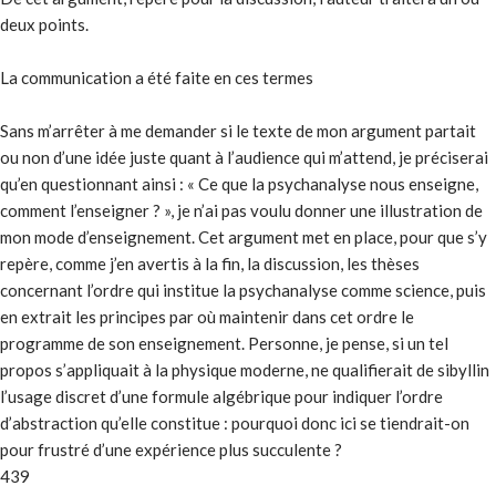
deux points.
La communication a été faite en ces termes
Sans m’arrêter à me demander si le texte de mon argument partait
ou non d’une idée juste quant à l’audience qui m’attend, je préciserai
qu’en questionnant ainsi : « Ce que la psychanalyse nous enseigne,
comment l’enseigner ? », je n’ai pas voulu donner une illustration de
mon mode d’enseignement. Cet argument met en place, pour que s’y
repère, comme j’en avertis à la fin, la discussion, les thèses
concernant l’ordre qui institue la psychanalyse comme science, puis
en extrait les principes par où maintenir dans cet ordre le
programme de son enseignement. Personne, je pense, si un tel
propos s’appliquait à la physique moderne, ne qualifierait de sibyllin
l’usage discret d’une formule algébrique pour indiquer l’ordre
d’abstraction qu’elle constitue : pourquoi donc ici se tiendrait-on
pour frustré d’une expérience plus succulente ?
439