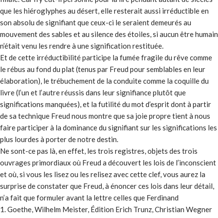
que les hiéroglyphes au désert, elle resterait aussi irréductible en
son absolu de signifiant que ceux-ci le seraient demeurés au
mouvement des sables et au silence des étoiles, si aucun être humain
n’était venu les rendre à une signification restituée.
Et de cette irréductibilité participe la fumée fragile du rêve comme
le rébus au fond du plat (tenus par Freud pour semblables en leur
élaboration), le trébuchement de la conduite comme la coquille du
livre (l’un et l’autre réussis dans leur signifiance plutôt que
significations manquées), et la futilité du mot d’esprit dont à partir
de sa technique Freud nous montre que sa joie propre tient à nous
faire participer à la dominance du signifiant sur les significations les
plus lourdes à porter de notre destin.
Ne sont-ce pas là, en effet, les trois registres, objets des trois
ouvrages primordiaux où Freud a découvert les lois de l’inconscient
et où, si vous les lisez ou les relisez avec cette clef, vous aurez la
surprise de constater que Freud, à énoncer ces lois dans leur détail,
n’a fait que formuler avant la lettre celles que Ferdinand
1. Goethe, Wilhelm Meister, Édition Erich Trunz, Christian Wegner