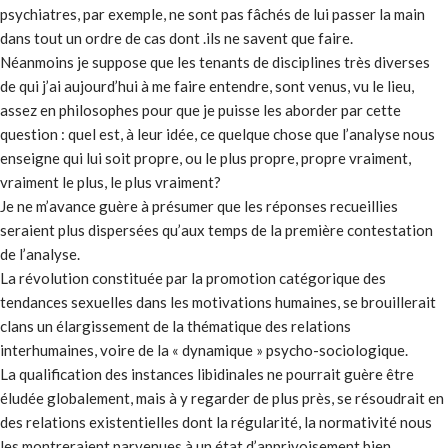
psychiatres, par exemple, ne sont pas fâchés de lui passer la main
dans tout un ordre de cas dont .ils ne savent que faire.
Néanmoins je suppose que les tenants de disciplines très diverses
de qui j’ai aujourd’hui à me faire entendre, sont venus, vu le lieu,
assez en philosophes pour que je puisse les aborder par cette
question : quel est, à leur idée, ce quelque chose que l’analyse nous
enseigne qui lui soit propre, ou le plus propre, propre vraiment,
vraiment le plus, le plus vraiment?
Je ne m’avance guère à présumer que les réponses recueillies
seraient plus dispersées qu’aux temps de la première contestation
de l’analyse.
La révolution constituée par la promotion catégorique des
tendances sexuelles dans les motivations humaines, se brouillerait
clans un élargissement de la thématique des relations
interhumaines, voire de la « dynamique » psycho-sociologique.
La qualification des instances libidinales ne pourrait guère être
éludée globalement, mais à y regarder de plus près, se résoudrait en
des relations existentielles dont la régularité, la normativité nous
les montreraient parvenues à un état d’apprivoisement bien