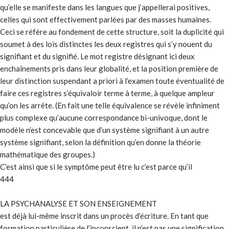
qu’elle se manifeste dans les langues que j’appellerai positives,
celles qui sont effectivement parlées par des masses humaines.
Ceci se réfère au fondement de cette structure, soit la duplicité qui
soumet à des lois distinctes les deux registres qui s’y nouent du
signifiant et du signifié. Le mot registre désignant ici deux
enchaînements pris dans leur globalité, et la position première de
leur distinction suspendant a priori à l’examen toute éventualité de
faire ces registres s’équivaloir terme à terme, à quelque ampleur
qu’on les arrête. (En fait une telle équivalence se révèle infiniment
plus complexe qu’aucune correspondance bi-univoque, dont le
modèle n’est concevable que d’un système signifiant à un autre
système signifiant, selon la définition qu’en donne la théorie
mathématique des groupes.)
C’est ainsi que si le symptôme peut être lu c’est parce qu’il
444
LA PSYCHANALYSE ET SON ENSEIGNEMENT
est déjà lui-même inscrit dans un procès d’écriture. En tant que
formation particulière de l’inconscient, il n’est pas une signification,