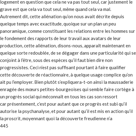
logement en question que cela ne va pas tout seul, car justement le
grave est que cela va tout seul, même quand cela va mal.
Autrement dit, cette aliénation qu’on nous avait décrite depuis
quelque temps avec exactitude, quoique sur un plan un peu
panoramique, comme constituant les relations entre les hommes sur
le fondement des rapports de leur travail aux avatars de leur
production, cette aliénation, disons-nous, apparaît maintenant en
quelque sorte redoublée, de se dégager dans une particularité qui se
conjoint à l’être, sous des espèces qu’il faut bien dire non
progressistes. Ceci n’est pas suffisant pourtant à faire qualifier
cette découverte de réactionnaire, à quelque usage complice qu’on
ait pu l’employer. Bien plutôt s’expliquera-t-on ainsi la maussaderie
enragée des mœurs petites-bourgeoises qui semble faire cortège à
un progrès social qui méconnaît en tous les cas son ressort
car présentement, c’est pour autant que ce progrès est subi qu’il
autorise la psychanalyse, et pour autant qu’il est mis en action qu’il
la proscrit, moyennant quoi la découverte freudienne n’a
445