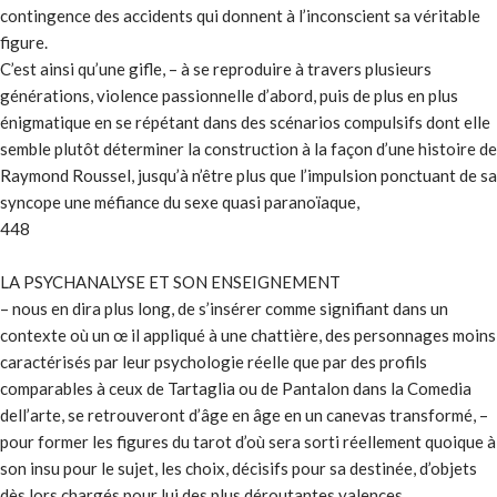
contingence des accidents qui donnent à l’inconscient sa véritable
figure.
C’est ainsi qu’une gifle, – à se reproduire à travers plusieurs
générations, violence passionnelle d’abord, puis de plus en plus
énigmatique en se répétant dans des scénarios compulsifs dont elle
semble plutôt déterminer la construction à la façon d’une histoire de
Raymond Roussel, jusqu’à n’être plus que l’impulsion ponctuant de sa
syncope une méfiance du sexe quasi paranoïaque,
448
LA PSYCHANALYSE ET SON ENSEIGNEMENT
– nous en dira plus long, de s’insérer comme signifiant dans un
contexte où un œ il appliqué à une chattière, des personnages moins
caractérisés par leur psychologie réelle que par des profils
comparables à ceux de Tartaglia ou de Pantalon dans la Comedia
dell’arte, se retrouveront d’âge en âge en un canevas transformé, –
pour former les figures du tarot d’où sera sorti réellement quoique à
son insu pour le sujet, les choix, décisifs pour sa destinée, d’objets
dès lors chargés pour lui des plus déroutantes valences.