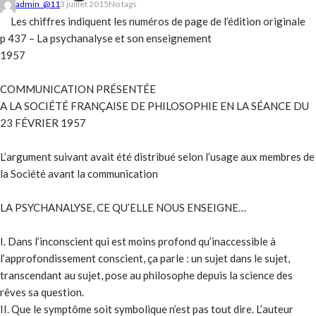
admin_@11
3 juillet 2015
No tags
Les chiffres indiquent les numéros de page de l’édition originale
p 437 – La psychanalyse et son enseignement
1957
COMMUNICATION PRÉSENTÉE
A LA SOCIÉTÉ FRANÇAISE DE PHILOSOPHIE EN LA SÉANCE DU
23 FÉVRIER 1957
L’argument suivant avait été distribué selon l’usage aux membres de
la Société avant la communication
LA PSYCHANALYSE, CE QU’ELLE NOUS ENSEIGNE…
I. Dans l’inconscient qui est moins profond qu’inaccessible à
l’approfondissement conscient, ça parle : un sujet dans le sujet,
transcendant au sujet, pose au philosophe depuis la science des
rêves sa question.
II. Que le symptôme soit symbolique n’est pas tout dire. L’auteur