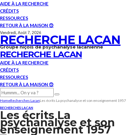
AIDE À LA RECHERCHE
CRÉDITS
RESSOURCES
RETOUR À LA MAISON 🙃
Vendredi, Août 7, 2026
RECHERCHE LACAN
Groupe niçois de psychanalyse lacanienne
RECHERCHE LACAN
AIDE À LA RECHERCHE
CRÉDITS
RESSOURCES
RETOUR À LA MAISON 🙃
Home
Recherches Lacan
Les écrits La psychanalyse et son enseignement 1957
RECHERCHES LACAN
Les écrits La
psychanalyse et son
enseignement 1957