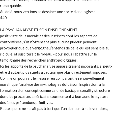
remarquable.
Au delà, nous verrions se dessiner une sorte d’analogisme
440
LA PSYCHANALYSE ET SON ENSEIGNEMENT
positiviste de la morale et des instincts dont les aspects de
conformisme, s’ils n’offensent plus aucune pudeur, peuvent
provoquer quelque vergogne, j’entends de celle qui est sensible au
ridicule, et susciterait le rideau, – pour nous rabattre sur le
témoignage des recherches anthropologiques.
Ici les apports de la psychanalyse apparaîtraient imposants, si peut-
être d’autant plus sujets à caution que plus directement imposés.
Comme on pourrait le mesurer en comparant le renouvellement
massif que l’analyse des mythologies doit à son inspiration, à la
formation d’un concept comme celui de basic personality structure
dont les procustes américains tourmentent à leur aune le mystère
des âmes prétendues primitives.
Reste que ce ne serait pas à tort que l’un de nous, à se lever alors,