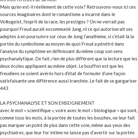
Mais qu’en est-il réellement de cette voix? Retrouvons-nous ici ces
sources imaginaires dont le romantisme a incarné dans le
Volksgeist, l’esprit de la race, les prestiges ? On ne verrait pas
pourquoi Freud aurait excommunié Jung, ni ce qui autoriserait ses
adeptes à en poursuivre sur ceux de Jung l’anathème, si c’était là la
portée du symbolisme au moyen de quoi Freud a pénétré dans
l’analyse du symptôme en définissant du même coup son sens
psychanalytique. De fait, rien de plus différent que la lecture que les
deux écoles appliquent au même objet. Le bouffon est que les
freudiens se soient avérés hors d’état de formuler d’une façon
satisfaisante une différence aussi tranchée. Le fait de se gargariser
443
LA PSYCHANALYSE ET SON ENSEIGNEMENT
avec le mot « scientifique », voire avec le mot « biologique » qui sont,
comme tous les mots, à la portée de toutes les bouches, ne leur fait
pas marquer un point de plus dans cette voie, même aux yeux des
psychiatres, que leur for intime ne laisse pas d’avertir sur la portée