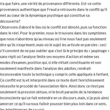
n’a que faire, une vérité de provenance différente. Est-ce cette
provenance authentique que Freud a retrouvée dans le conflit qu’il
met au cœur de la dynamique psychique qui constitue sa
découverte?
Observons d’abord le lieu où le conflit est dénoté, puis sa fonction
dans le réel. Pour le premier, nous le trouvons dans les symptômes
que nous n’abordons qu’au niveau où il ne nous faut pas seulement
dire qu’ils s’expriment, mais où le sujet les articule en paroles : ceci
s’il convient de ne pas oublier que c’est là le principe du « jaspinage »
sans répit où l’analyse limite ses moyens d’action et même ses
modes d’examen, position qui, si elle n’était constituante et non
seulement manifeste dans l’analyse des adultes, rendrait
inconcevable toute la technique y compris celle appliquée à l’enfant.
Ce conflit est lu et interprété dans ce texte dont l’enrichissement
nécessite le procédé de l’association libre. Ainsi donc ce n’est pas
seulement la pression obtuse, ni le bruit parasite de la tendance
inconsciente qui se fait entendre en ce discours, mais, si je puis ainsi
amorcer ce qu’il va nous falloir pousser bien plus loin dans ce sens,
les interférences de sa voix.