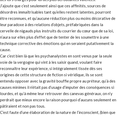
J’ajoute que c’est seulement ainsi que ces affinités, sources de
désordres immaîtrisables tant qu’elles restent latentes, pourront
être reconnues, et qu’aucune réduction plus ou moins décorative de
leur paradoxe à des relations d’objets, préfabriquées dans la
cervelle de nigauds plus instruits du courrier du cœur que de sa loi,
n’aura sur elles plus d’effet que de tenter de les soumettre à une
technique corrective des émotions qui en seraient putativement la
cause.
Car c’est bien là que les psychanalystes en sont venus par la seule
voie de la vergogne qui vint à les saisir quand, voulant faire
reconnaître leur expérience, si intégralement tissée dès ses
origines de cette structure de fiction si véridique, ils se sont
entendu opposer avec la gravité bouffie propre au préteur, qu’à des
causes minimes il n’était pas d’usage d’imputer des conséquences si
lourdes, et qu’à même leur retrouver des canevas généraux, on n’y
perdrait que mieux encore la raison pourquoi d’aucuns seulement en
pâtiraient et non pas tous.
C’est faute d’une élaboration de la nature de l’inconscient, (bien que