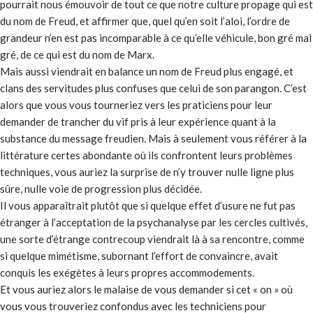
pourrait nous émouvoir de tout ce que notre culture propage qui est
du nom de Freud, et affirmer que, quel qu’en soit l’aloi, l’ordre de
grandeur n’en est pas incomparable à ce qu’elle véhicule, bon gré mal
gré, de ce qui est du nom de Marx.
Mais aussi viendrait en balance un nom de Freud plus engagé, et
clans des servitudes plus confuses que celui de son parangon. C’est
alors que vous vous tourneriez vers les praticiens pour leur
demander de trancher du vif pris à leur expérience quant à la
substance du message freudien. Mais à seulement vous référer à la
littérature certes abondante où ils confrontent leurs problèmes
techniques, vous auriez la surprise de n’y trouver nulle ligne plus
sûre, nulle voie de progression plus décidée.
Il vous apparaîtrait plutôt que si quelque effet d’usure ne fut pas
étranger à l’acceptation de la psychanalyse par les cercles cultivés,
une sorte d’étrange contrecoup viendrait là à sa rencontre, comme
si quelque mimétisme, subornant l’effort de convaincre, avait
conquis les exégètes à leurs propres accommodements.
Et vous auriez alors le malaise de vous demander si cet « on » où
vous vous trouveriez confondus avec les techniciens pour