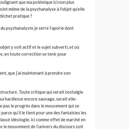
 soulignant que ma polémique ici non plus
joint même de la psychanalyse à l’objet qu’elle
 déchet pratique ?
 du psychanalyste je serre l’aporie dont
jet y soit actif et le sujet subverti, et où
se, en toute correction se tenir pour
cient, que j’ai maintenant à prendre son
structure. Toute critique qui serait nostalgie
 sa hardiesse encore sauvage, serait elle-
e pas le progrès dans le mouvement qui se
 parce qu’il le tient pour une des fantaisies les
classé idéologie, ici comme effet de marché en
que le mouvement de l’univers du discours soit