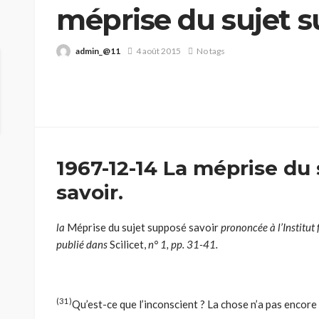
méprise du sujet s
admin_@11
4 août 2015
No tags
1967-12-14 La méprise du
savoir.
l
a
Méprise du sujet supposé savoir
prononcée à l’Institut
publié dans
Scilicet,
n° 1, pp. 31-41.
(31)
Qu’est-ce que l’inconscient ? La chose n’a pas encore