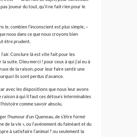
pas joueur du tout, qu’il ne fait rien pour le
ns le, combien l’inconscient est plus simple, –
ut que nous dans ce que nous croyons bien
ut être prudent.
 l’air. Conclure là est vite fait pour les
la suite. Dieu merci ! pour ceux à qui j’ai eu à
 ruse de la raison, pour leur faire sentir une
urquoi ils sont perdus d’avance.
 car avec les dispositions que nous leur avons
te raison à qui il faut ces détours interminables
e l’histoire comme savoir absolu.
orger l’humour d’un Queneau, de s’être formé
e de la vie », ou l’avènement du fainéant et du
pre à satisfaire l’animal ? ou seulement la