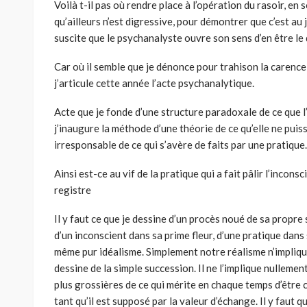
Voilà t-il pas où rendre place à l’opération du rasoir, en
qu’ailleurs n’est digressive, pour démontrer que c’est au 
suscite que le psychanalyste ouvre son sens d’en être le
Car où il semble que je dénonce pour trahison la carence
j’articule cette année l’acte psychanalytique.
Acte que je fonde d’une structure paradoxale de ce que l’ob
j’inaugure la méthode d’une théorie de ce qu’elle ne puis
irresponsable de ce qui s’avère de faits par une pratique.
Ainsi est-ce au vif de la pratique qui a fait pâlir l’incons
registre
Il y faut ce que je dessine d’un procès noué de sa propre 
d’un inconscient dans sa prime fleur, d’une pratique dans
même pur idéalisme. Simplement notre réalisme n’impliqu
dessine de la simple succession. Il ne l’implique nullement
plus grossières de ce qui mérite en chaque temps d’être 
tant qu’il est supposé par la valeur d’échange. Il y faut 