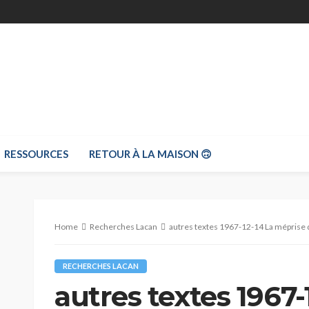
RESSOURCES
RETOUR À LA MAISON 🙃
Home
Recherches Lacan
autres textes 1967-12-14 La méprise d
RECHERCHES LACAN
autres textes 1967-