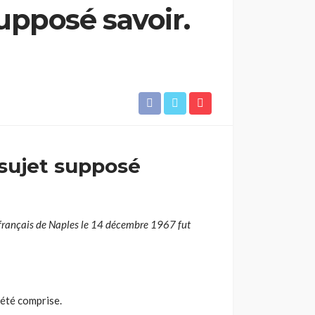
upposé savoir.
 sujet supposé
 français de Naples le 14 décembre 1967 fut
 été comprise.