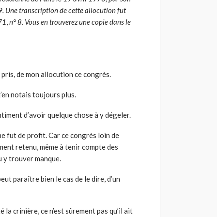
. Une transcription de cette allocution fut
71
,
n° 8. Vous en trouverez une copie dans le
t pris, de mon allocution ce congrès.
j’en notais toujours plus.
sentiment d’avoir quelque chose à y dégeler.
e fut de profit. Car ce congrès loin de
ement retenu, même à tenir compte des
u y trouver manque.
t paraître bien le cas de le dire, d’un
 la crinière, ce n’est sûrement pas qu’il ait