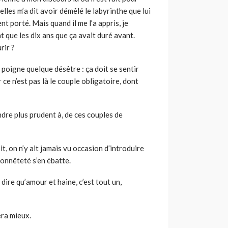
elles m’a dit avoir démêlé le labyrinthe que lui
nt porté. Mais quand il me l’a appris, je
t que les dix ans que ça avait duré avant.
rir ?
poigne quelque désêtre : ça doit se sentir
ce n’est pas là le couple obligatoire, dont
endre plus prudent à, de ces couples de
sit, on n’y ait jamais vu occasion d’introduire
honnêteté s’en ébatte.
dire qu’amour et haine, c’est tout un,
era mieux.