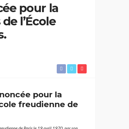
ée pour la
de l’École
s.
ononcée pour la
École freudienne de
reudienne de Paris le 19 avril 1970, par son