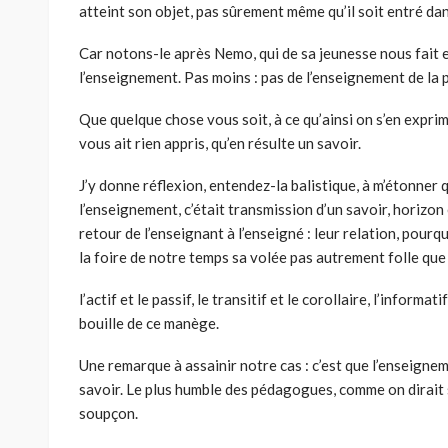
atteint son objet, pas sûrement même qu’il soit entré dan
Car notons-le après Nemo, qui de sa jeunesse nous fait e
l’enseignement. Pas moins : pas de l’enseignement de la 
Que quelque chose vous soit, à ce qu’ainsi on s’en exprim
vous ait rien appris, qu’en résulte un savoir.
J’y donne réflexion, entendez-la balistique, à m’étonner qu
l’enseignement, c’était transmission d’un savoir, horizon 
retour de l’enseignant à l’enseigné : leur relation, pourquo
la foire de notre temps sa volée pas autrement folle qu
l’actif et le passif, le transitif et le corollaire, l’informa
bouille de ce manège.
Une remarque à assainir notre cas : c’est que l’enseignem
savoir. Le plus humble des pédagogues, comme on dirait 
soupçon.