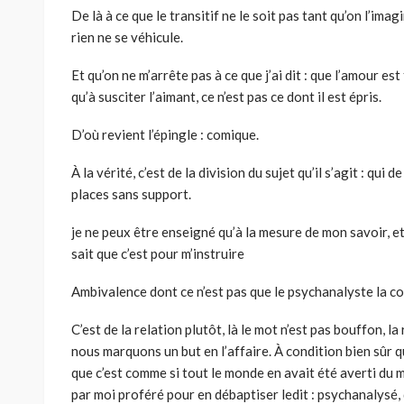
De là à ce que le transitif ne le soit pas tant qu’on l’imag
rien ne se véhicule.
Et qu’on ne m’arrête pas à ce que j’ai dit : que l’amour es
qu’à susciter l’aimant, ce n’est pas ce dont il est épris.
D’où revient l’épingle : comique.
À la vérité, c’est de la division du sujet qu’il s’agit : qui
places sans support.
je ne peux être enseigné qu’à la mesure de mon savoir, et
sait que c’est pour m’instruire
Ambivalence dont ce n’est pas que le psychanalyste la co
C’est de la relation plutôt, là le mot n’est pas bouffon, 
nous marquons un but en l’affaire. À condition bien sûr qu
que c’est comme si tout le monde en avait été averti du
par moi proféré pour en débaptiser ledit : psychanalysé,