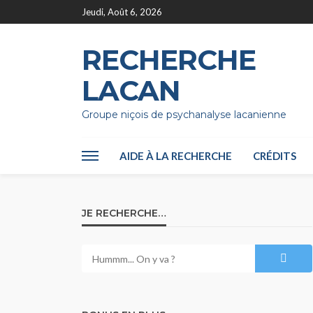
Jeudi, Août 6, 2026
RECHERCHE
LACAN
Groupe niçois de psychanalyse lacanienne
AIDE À LA RECHERCHE
CRÉDITS
JE RECHERCHE…