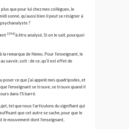
t plus que pour lui chez mes collègues, le
idi sonné, qu’aussi bien il peut se résigner à
n psychanalyste ?
(394)
ient
à être analysé. Si on le sait, pourquoi
ir à la remarque de Nemo. Pour l’enseignant, le
u savoir, soit : de ce, qu’il est effet de
au poser ce que j’ai appelé mes quadripodes, et
é, que l’enseignant se trouve, se trouve quand il
jours dans l’S barré.
jet, tel que nous l’articulons du signifiant qui
 suffisant que cet autre se sache, pour que le
ent le mouvement dont l’enseignant,