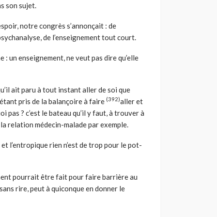
s son sujet.
spoir, notre congrès s’annonçait : de
psychanalyse, de l’enseignement tout court.
e : un enseignement, ne veut pas dire qu’elle
’il ait paru à tout instant aller de soi que
(392)
étant pris de la balançoire à faire
aller et
i pas ? c’est le bateau qu’il y faut, à trouver à
e la relation médecin-malade par exemple.
tif et l’entropique rien n’est de trop pour le pot-
ent pourrait être fait pour faire barrière au
sans rire, peut à quiconque en donner le