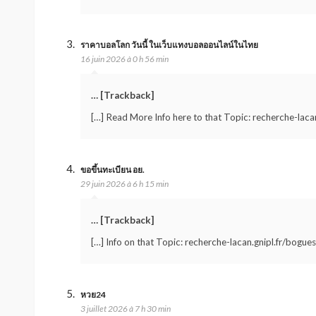
ราคาบอลโลก วันนี้ ในเว็บแทงบอลออนไลน์ในไทย
16 juin 2026 à 0 h 56 min
… [Trackback]
[…] Read More Info here to that Topic: recherche-lacan
ขอขึ้นทะเบียน อย.
29 juin 2026 à 6 h 15 min
… [Trackback]
[…] Info on that Topic: recherche-lacan.gnipl.fr/bogues
หวย24
3 juillet 2026 à 7 h 30 min