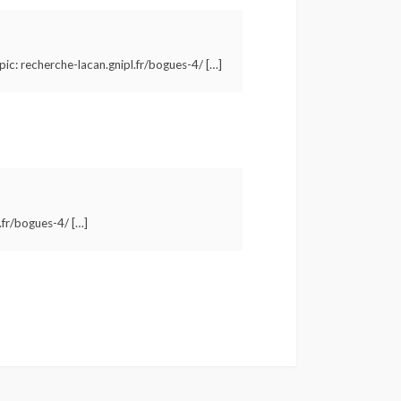
pic: recherche-lacan.gnipl.fr/bogues-4/ […]
.fr/bogues-4/ […]