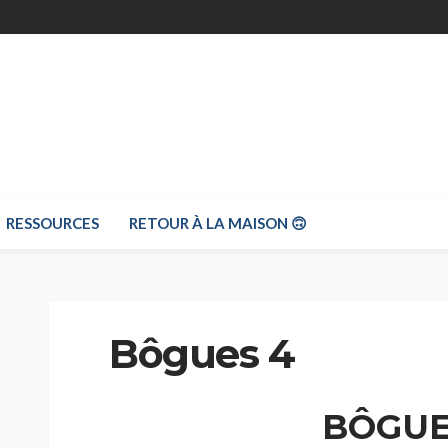
RESSOURCES
RETOUR À LA MAISON 🙃
Bôgues 4
BÔGUE