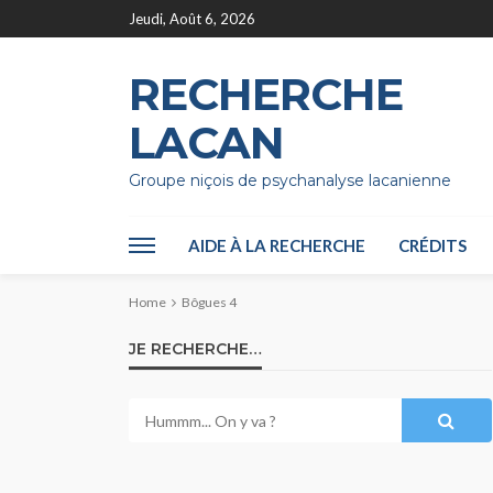
Jeudi, Août 6, 2026
RECHERCHE
LACAN
Groupe niçois de psychanalyse lacanienne
AIDE À LA RECHERCHE
CRÉDITS
Home
Bôgues 4
JE RECHERCHE…