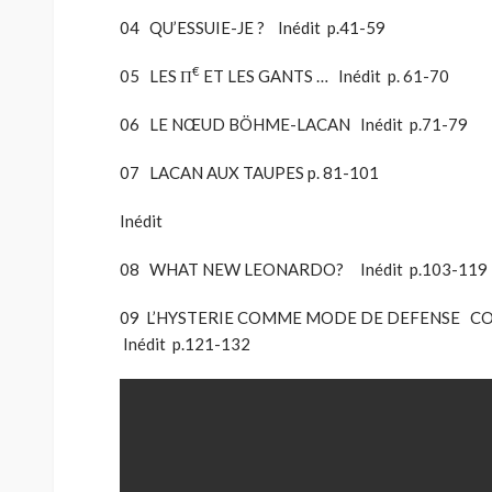
04 QU’ESSUIE-JE ? Inédit p.41-59
€
05 LES Π
ET LES GANTS … Inédit p. 61-70
06 LE NŒUD BÖHME-LACAN Inédit p.71-79
07 LACAN AUX TAUPES p. 81-101
Inédit
08 WHAT NEW LEONARDO? Inédit p.103-119
09 L’HYSTERIE COMME MODE DE DEFENSE C
Inédit p.121-132