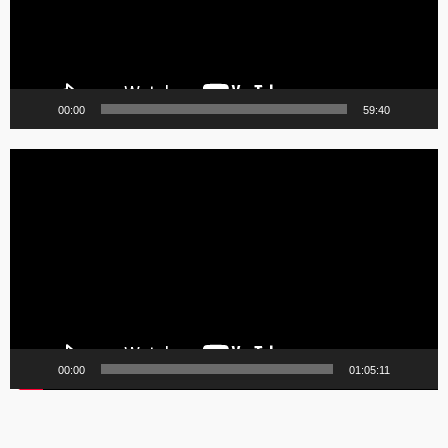
00:00
59:40
Lecteur
vidéo
00:00
01:05:11