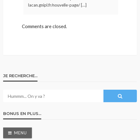
lacan.gnipl.fr/nouvelle-page/ […]
Comments are closed.
JE RECHERCHE…
BONUS EN PLUS…
MENU