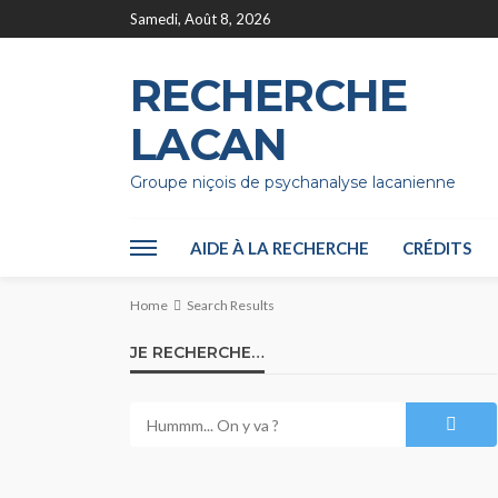
Samedi, Août 8, 2026
RECHERCHE
LACAN
Groupe niçois de psychanalyse lacanienne
AIDE À LA RECHERCHE
CRÉDITS
Home
Search Results
JE RECHERCHE…