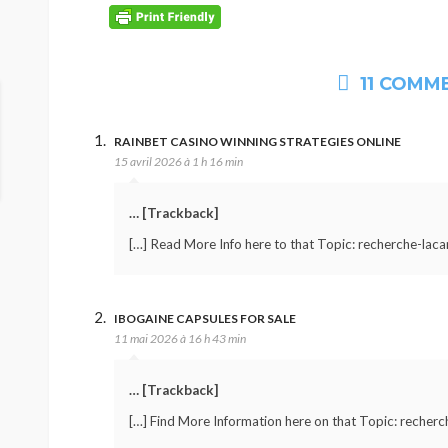
11 COMM
RAINBET CASINO WINNING STRATEGIES ONLINE
15 avril 2026 à 1 h 16 min
… [Trackback]
[…] Read More Info here to that Topic: recherche-lacan
IBOGAINE CAPSULES FOR SALE
11 mai 2026 à 16 h 43 min
… [Trackback]
[…] Find More Information here on that Topic: recherch