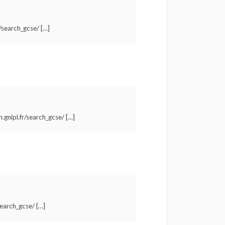
r/search_gcse/ […]
.gnipl.fr/search_gcse/ […]
search_gcse/ […]