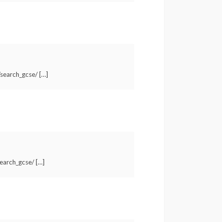
/search_gcse/ […]
search_gcse/ […]