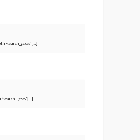
l.fr/search_gcse/ […]
fr/search_gcse/ […]