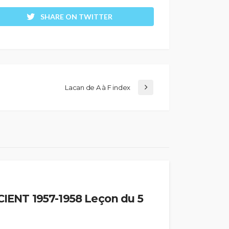
SHARE ON TWITTER
Lacan de A à F index
ENT 1957-1958 Leçon du 5