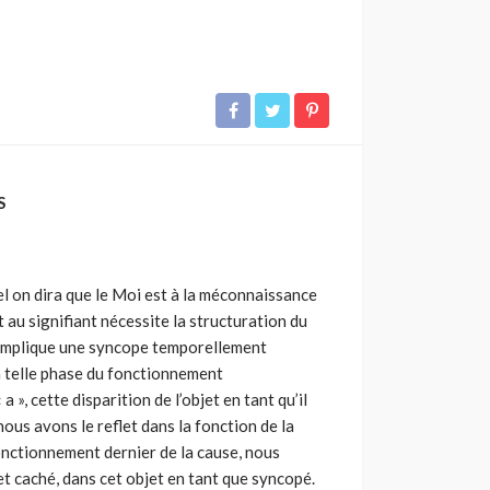
S
éel on dira que le Moi est à la méconnaissance
t au signifiant nécessite la structuration du
 implique une syncope temporellement
, à telle phase du fonctionnement
 a », cette disparition de l’objet en tant qu’il
nous avons le reflet dans la fonction de la
onctionnement dernier de la cause, nous
et caché, dans cet objet en tant que syncopé.