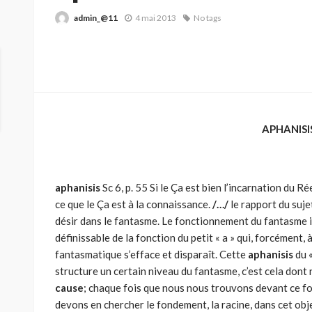
admin_@11
4 mai 2013
No tags
APHANISI
aphanisis
Sc 6, p. 55 Si le Ça est bien l’incarnation du R
ce que le Ça est à la connaissance.
/…/
le rapport du suje
désir dans le fantasme. Le fonctionnement du fantasme
définissable de la fonction du petit « a » qui, forcément
fantasmatique s’efface et disparaît. Cette
aphanisis
du «
structure un certain niveau du fantasme, c’est cela dont 
cause
; chaque fois que nous nous trouvons devant ce f
devons en chercher le fondement, la racine, dans cet obj