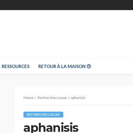
RESSOURCES
RETOUR À LA MAISON 🙃
Home
Recherches Lacan
aphanisis
RECHERCHES LACAN
aphanisis