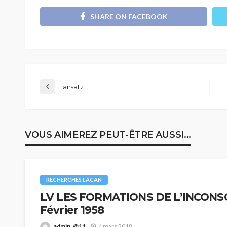
SHARE ON FACEBOOK
ansatz
VOUS AIMEREZ PEUT-ÊTRE AUSSI...
RECHERCHES LACAN
LV LES FORMATIONS DE L’INCONSCI
Février 1958
admin_@11
4 mars 2018