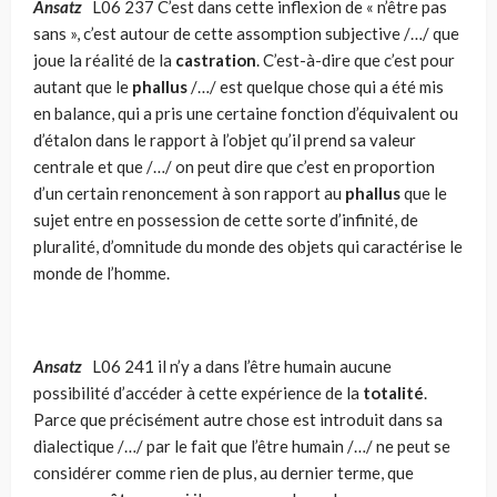
Ansatz
L06 237 C’est dans cette inflexion de « n’être pas
sans », c’est autour de cette assomption subjective /…/ que
joue la réalité de la
castration
. C’est-à-dire que c’est pour
autant que le
phallus
/…/ est quelque chose qui a été mis
en balance, qui a pris une certaine fonction d’équivalent ou
d’étalon dans le rapport à l’objet qu’il prend sa valeur
centrale et que /…/ on peut dire que c’est en proportion
d’un certain renoncement à son rapport au
phallus
que le
sujet entre en possession de cette sorte d’infinité, de
pluralité, d’omnitude du monde des objets qui caractérise le
monde de l’homme.
Ansatz
L06 241 il n’y a dans l’être humain aucune
possibilité d’accéder à cette expérience de la
totalité
.
Parce que précisément autre chose est introduit dans sa
dialectique /…/ par le fait que l’être humain /…/ ne peut se
considérer comme rien de plus, au dernier terme, que