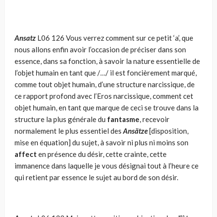
Ansatz
L06
126 Vous verrez comment sur ce petit ‘a’, que
nous allons enfin avoir l’occasion de préciser dans son
essence, dans sa fonction, à savoir la nature essentielle de
l’objet humain en tant que /…/ il est foncièrement marqué,
comme tout objet humain, d’une structure narcissique, de
ce rapport profond avec l’Eros narcissique, comment cet
objet humain, en tant que marque de ceci se trouve dans la
structure la plus générale du
fantasme
, recevoir
normalement le plus essentiel des
Ansätze
[disposition,
mise en équation] du sujet, à savoir ni plus ni moins son
affect
en présence du désir, cette crainte, cette
immanence dans laquelle je vous désignai tout à l’heure ce
qui retient par essence le sujet au bord de son désir.