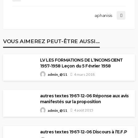
aphanisis
VOUS AIMEREZ PEUT-ÊTRE AUSSI...
LV LES FORMATIONS DE L’INCONSCIENT
1957-1958 Leçon du 5 Février 1958
4 mars 2018
admin_@11
autres textes 1967-12-06 Réponse aux avis
manifestés sur la proposition
4 août 2015
admin_@11
autres textes 1967-12-06 Discours à l’E.F.P