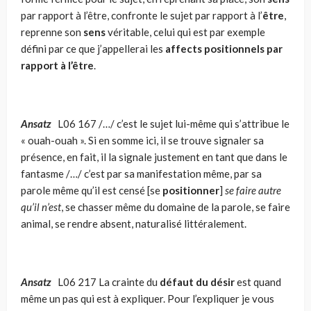
par rapport à l’être, confronte le sujet par rapport à l’
être
,
reprenne son
sens
véritable, celui qui est par exemple
défini par ce que j’appellerai les
affects positionnels par
rapport à l’être
.
Ansatz
L06 167 /…/ c’est le sujet lui-même qui s’attribue le
« ouah-ouah ». Si en somme ici, il se trouve signaler sa
présence, en fait, il la signale justement en tant que dans le
fantasme /…/ c’est par sa manifestation même, par sa
parole même qu’il est censé [se
positionner
]
se faire autre
qu’il n’est
, se chasser même du domaine de la parole, se faire
animal, se rendre absent, naturalisé littéralement.
Ansatz
L06 217 La crainte du
défaut du désir
est quand
même un pas qui est à expliquer. Pour l’expliquer je vous