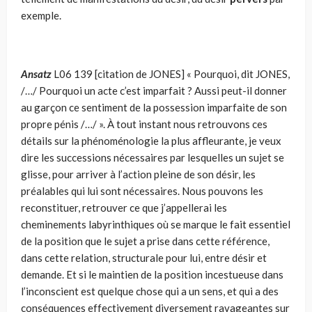
exemple.
Ansatz
L06 139 [citation de JONES] « Pourquoi, dit JONES,
/…/ Pourquoi un acte c’est imparfait ? Aussi peut-il donner
au garçon ce sentiment de la possession imparfaite de son
propre pénis /…/ ». À tout instant nous retrouvons ces
détails sur la phénoménologie la plus affleurante, je veux
dire les successions nécessaires par lesquelles un sujet se
glisse, pour arriver à l’action pleine de son désir, les
préalables qui lui sont nécessaires. Nous pouvons les
reconstituer, retrouver ce que j’appellerai les
cheminements labyrinthiques où se marque le fait essentiel
de la position que le sujet a prise dans cette référence,
dans cette relation, structurale pour lui, entre désir et
demande. Et si le maintien de la position incestueuse dans
l’inconscient est quelque chose qui a un sens, et qui a des
conséquences effectivement diversement ravageantes sur