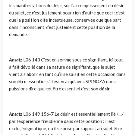
les manifestations du désir, sur l’accomplissement du désir
du sujet, ce n’est justement pour rien d’autre que ceci : c’est
que la
position
dite incestueuse, conservée quelque part
dans l’inconscient, c’est justement cette position de la
demande.
Ansatz
L06 143 C’est en somme sous ce signifiant, ici tout
à fait dévoilé dans sa nature de signifiant, que le sujet
vient à s’abolir en tant qu’il se saisit en cette occasion dans
son
être
essentiel, s’il est vrai qu’avec SPINOZA nous
puissions dire que cet être essentiel c’est son
désir.
Ansatz
L06 149 156
-7
Le désir est essentiellement lié /…/
par l’expérience freudienne dans cette position : il est
exclu, énigmatique, ou il se pose par rapport au sujet être