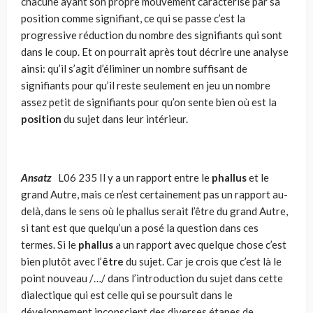
chacune ayant son propre mouvement caractérisé par sa
position comme signifiant, ce qui se passe c’est la
progressive réduction du nombre des signifiants qui sont
dans le coup. Et on pourrait après tout décrire une analyse
ainsi: qu’il s’agit d’éliminer un nombre suffisant de
signifiants pour qu’il reste seulement en jeu un nombre
assez petit de signifiants pour qu’on sente bien où est la
position
du sujet dans leur intérieur.
Ansatz
L06 235 Il y a un rapport entre le
phallus
et le
grand Autre, mais ce n’est certainement pas un rapport au-
delà, dans le sens où le phallus serait l’être du grand Autre,
si tant est que quelqu’un a posé la question dans ces
termes. Si le
phallus
a un rapport avec quelque chose c’est
bien plutôt avec l’
être
du sujet. Car je crois que c’est là le
point nouveau /…/ dans l’introduction du sujet dans cette
dialectique qui est celle qui se poursuit dans le
développement inconscient des diverses étapes de