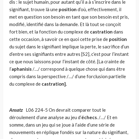
dis : le sujet humain, pour autant qu’il a à s’inscrire dans le
signifiant, trouve là une
position
d’où, effectivement, il
met en question son besoin en tant que son besoin est pris,
modifié, identifié dans la demande. Et là tout se conçoit
fort bien, et la fonction du complexe de
castration
dans
cette occasion, à savoir ce en quoi cette prise de
position
du sujet dans le signifiant implique la perte, le sacrifice d’un
d’entre ses signifiants entre autres [S2], c’est pour l’instant
ce que nous laissons pour l’instant de côté. [La crainte de
l’
aphanisis
/…/ correspond à quelque chose qui dans être
compris dans la perspective /…/ d’une forclusion partielle
du complexe de
castration
].
Ansatz
L06 224-5 On devrait comparer tout le
déroulement d’une analyse au jeu d’
échecs
. /…/ Et en
somme, dans un jeu qui se joue à l’aide d’une série de
mouvements en réplique fondés sur la nature du signifiant,