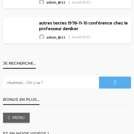
4 août 2015
admin_@11
autres textes 1978-11-10 conférence chez le
professeur deniker
4 août 2015
admin_@11
JE RECHERCHE…
BONUS EN PLUS…
MENU
ET EN MODE VIDÉOS !