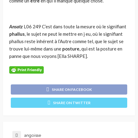
comme un
être
en qui il manque quelque chose.
Ansatz
L06 249 C’est dans toute la mesure où le signifiant
phallus
, le sujet ne peut le mettre en j eu, où le signifiant
phallus reste inhérent à l’Autre comme tel, que le sujet se
trouve lui-même dans une
posture,
qui est la posture en
panne que nous voyons [Ella SHARPE].
SHARE ON FACEBOOK
SHARE ON TWITTER
angoisse