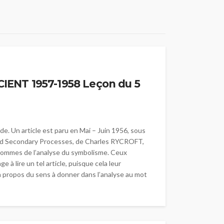
ENT 1957-1958 Leçon du 5
e. Un article est paru en Mai – Juin 1956, sous
 and Secondary Processes, de Charles RYCROFT,
 sommes de l’analyse du symbolisme. Ceux
 à lire un tel article, puisque cela leur
 à propos du sens à donner dans l’analyse au mot