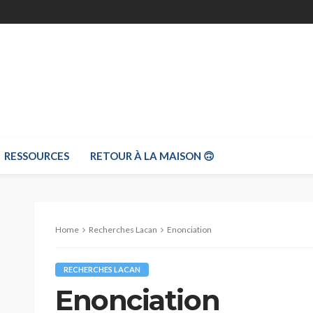
RESSOURCES
RETOUR À LA MAISON 🙃
Home
Recherches Lacan
Enonciation
RECHERCHES LACAN
Enonciation