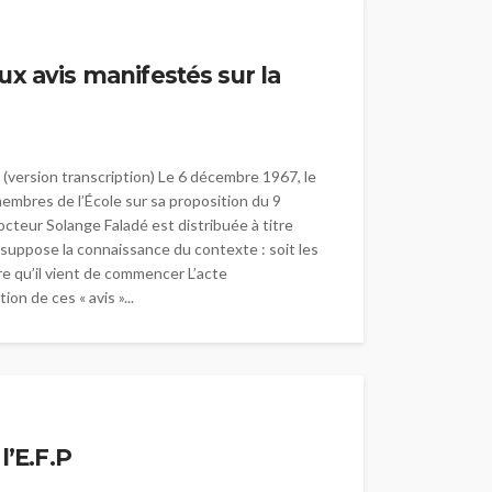
ux avis manifestés sur la
(version transcription) Le 6 décembre 1967, le
membres de l’École sur sa proposition du 9
octeur Solange Faladé est distribuée à titre
 suppose la connaissance du contexte : soit les
re qu’il vient de commencer L’acte
on de ces « avis »...
l’E.F.P