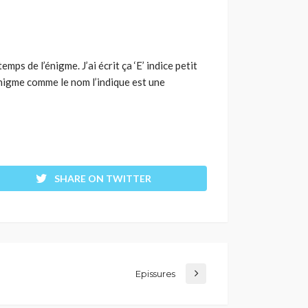
mps de l’énigme. J’ai écrit ça ‘E’ indice petit
nigme comme le nom l’indique est une
SHARE ON TWITTER
Epissures