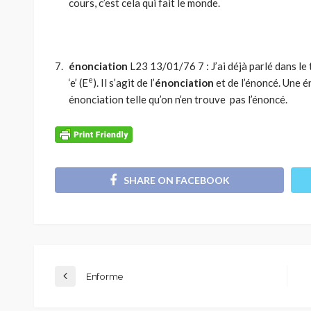
cours, c’est cela qui fait le monde.
énonciation
L23 13/01/76 7 : J’ai déjà parlé dans le te
e
‘e’ (E
). Il s’agit de l’
énonciation
et de l’énoncé. Une é
énonciation telle qu’on n’en trouve pas l’énoncé.
SHARE ON FACEBOOK
Enforme