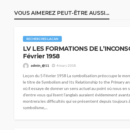
VOUS AIMEREZ PEUT-ÊTRE AUSSI...
RECHERCHES LACAN
LV LES FORMATIONS DE L’INCONSCI
Février 1958
admin_@11
4 mars 2018
Leçon du 5 Février 1958 La symbolisation préoccupe le mond
le titre de Symbolism and Its Relationship to the Primary
où il essaye de donner un sens actuel au point où nous en
d’entre vous qui lisent l’anglais auraient évidemment avantage
montrera les difficultés qui se présentent depuis toujours
symbolisme,...