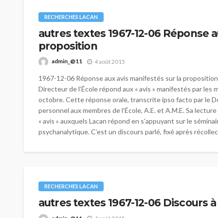
RECHERCHES LACAN
autres textes 1967-12-06 Réponse a
proposition
admin_@11
4 août 2015
1967-12-06 Réponse aux avis manifestés sur la proposition 
Directeur de l’École répond aux « avis » manifestés par les 
octobre. Cette réponse orale, transcrite ipso facto par le D
personnel aux membres de l’École, A.E. et A.M.E. Sa lecture
« avis » auxquels Lacan répond en s’appuyant sur le séminai
psychanalytique. C’est un discours parlé, fixé après récollecti
RECHERCHES LACAN
autres textes 1967-12-06 Discours à 