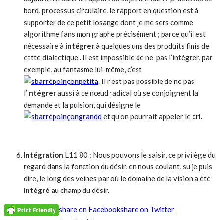
bord, processus circulaire, le rapport en question est à
supporter de ce petit losange dont je me sers comme
algorithme fans mon graphe précisément ; parce qu’il est
nécessaire à
intégrer
à quelques uns des produits finis de
cette dialectique . Il est impossible de ne pas l’intégrer, par
exemple, au fantasme lui-même, c’est
. Il n’est pas possible de ne pas
l’
intégrer
aussi à ce nœud radical où se conjoignent la
demande et la pulsion, qui désigne le
et qu’on pourrait appeler le
cri.
Intégration
L11 80 : Nous pouvons le saisir, ce privilège du
regard dans la fonction du désir, en nous coulant, su je puis
dire, le long des veines par où le domaine de la vision a été
intégré
au champ du désir.
share on Facebook
share on Twitter