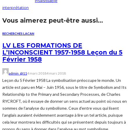
insaisissable
interprétation
Vous aimerez peut-être aussi...
RECHERCHES LACAN
LV LES FORMATIONS DE
L’INCONSCIENT 1957-1958 Leçon du 5
Février 1958
admin_@11
4 mars 2018
4 mars 2018
Leçon du 5 Février 1958 La symbolisation préoccupe le monde. Un
article est paru en Mai – Juin 1956, sous le titre de Symbolism and Its
Relationship to the Primary and Secondary Processes, de Charles
RYCROFT, où il essaye de donner un sens actuel au point où nous en
sommes de l’analyse du symbolisme. Ceux d’entre vous qui lisent
l’anglais auraient évidemment avantage à lire un tel article, puisque
cela leur montrera les difficultés qui se présentent depuis toujours à
propos du sens à donner dans l’analyse au mot symbolisme,...