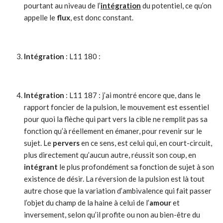
pourtant au niveau de l’
intégration
du potentiel, ce qu’on
appelle le
flux
, est donc constant.
Intégration
: L11 180 :
Intégration
: L11 187 : j’ai montré encore que, dans le
rapport foncier de la pulsion, le mouvement est essentiel
pour quoi la flèche qui part vers la cible ne remplit pas sa
fonction qu’à réellement en émaner, pour revenir sur le
sujet. Le
pervers
en ce sens, est celui qui, en court-circuit,
plus directement qu’aucun autre, réussit son coup, en
intégrant
le plus profondément sa fonction de sujet à son
existence de désir. La réversion de la pulsion est là tout
autre chose que la variation d’ambivalence qui fait passer
l’objet du champ de la haine à celui de l’
amour
et
inversement, selon qu’il profite ou non au bien-être du