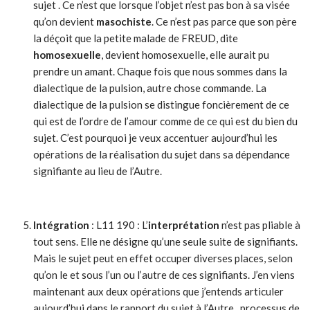
sujet . Ce n’est que lorsque l’objet n’est pas bon à sa visée
qu’on devient
masochiste
. Ce n’est pas parce que son père
la déçoit que la petite malade de FREUD, dite
homosexuelle
, devient homosexuelle, elle aurait pu
prendre un amant. Chaque fois que nous sommes dans la
dialectique de la pulsion, autre chose commande. La
dialectique de la pulsion se distingue foncièrement de ce
qui est de l’ordre de l’amour comme de ce qui est du bien du
sujet. C’est pourquoi je veux accentuer aujourd’hui les
opérations de la réalisation du sujet dans sa dépendance
signifiante au lieu de l’Autre.
Intégration
: L11 190 : L’
interprétation
n’est pas pliable à
tout sens. Elle ne désigne qu’une seule suite de signifiants.
Mais le sujet peut en effet occuper diverses places, selon
qu’on le et sous l’un ou l’autre de ces signifiants. J’en viens
maintenant aux deux opérations que j’entends articuler
aujourd’hui dans le rapport du sujet à l’Autre. processus de