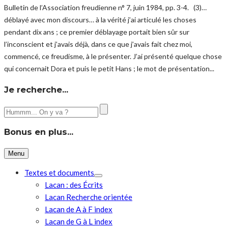
Bulletin de l’Association freudienne n° 7, juin 1984, pp. 3-4. (3)…
déblayé avec mon discours… à la vérité j’ai articulé les choses
pendant dix ans ; ce premier déblayage portait bien sûr sur
l’inconscient et j’avais déjà, dans ce que j’avais fait chez moi,
commencé, ce freudisme, à le présenter. J’ai présenté quelque chose
qui concernait Dora et puis le petit Hans ; le mot de présentation...
Je recherche…
Bonus en plus…
Menu
Textes et documents
Lacan : des Écrits
Lacan Recherche orientée
Lacan de A à F index
Lacan de G à L index