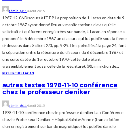
admin_@11
4 août 2015
1967-12-06 Discours à l’E.F.P. La proposition de J. Lacan en date du 9
octobre 1967 ayant donné lieu aux manifestations d’avis qu’elle
sollicitait et qui furent enregistrées sur bande, J. Lacan en réponse a
prononcé le 6 décembre 1967 un discours qui fut publié sous la forme
ci-dessous dans Scilicet 2/3, pp. 9-29. Des pointillés à la page 24, font
la séparation entre la réécriture du discours du 6 décembre 1967 et
une suite datée du 1er octobre 1970 (cette date étant
vraisemblablement aussi celle de la réécriture). (9)L’immixtion de...
RECHERCHES LACAN
autres textes 1978-11-10 conférence
chez le professeur deniker
admin_@11
4 août 2015
1978-11-10 conférence chez le professeur deniker La « Conférence
chez le Professeur Deniker – Hôpital Sainte-Anne » (transcription
d’un enregistrement sur bande magnétique) fut publiée dans le