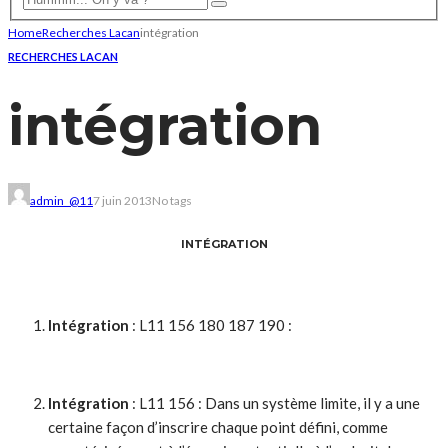
Home
Recherches Lacan
intégration
RECHERCHES LACAN
intégration
admin_@11
7 juin 2013
No tags
INTÉGRATION
Intégration
: L11 156 180 187 190 :
Intégration
: L11 156 : Dans un système limite, il y a une
certaine façon d’inscrire chaque point défini, comme