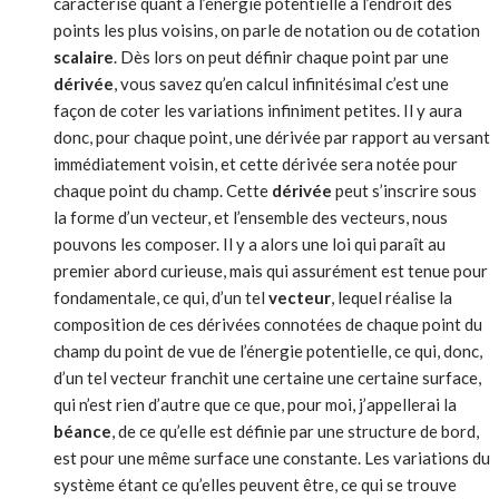
caractérisé quant à l’énergie potentielle à l’endroit des
points les plus voisins, on parle de notation ou de cotation
scalaire
. Dès lors on peut définir chaque point par une
dérivée
, vous savez qu’en calcul infinitésimal c’est une
façon de coter les variations infiniment petites. Il y aura
donc, pour chaque point, une dérivée par rapport au versant
immédiatement voisin, et cette dérivée sera notée pour
chaque point du champ. Cette
dérivée
peut s’inscrire sous
la forme d’un vecteur, et l’ensemble des vecteurs, nous
pouvons les composer. Il y a alors une loi qui paraît au
premier abord curieuse, mais qui assurément est tenue pour
fondamentale, ce qui, d’un tel
vecteur
, lequel réalise la
composition de ces dérivées connotées de chaque point du
champ du point de vue de l’énergie potentielle, ce qui, donc,
d’un tel vecteur franchit une certaine une certaine surface,
qui n’est rien d’autre que ce que, pour moi, j’appellerai la
béance
, de ce qu’elle est définie par une structure de bord,
est pour une même surface une constante. Les variations du
système étant ce qu’elles peuvent être, ce qui se trouve