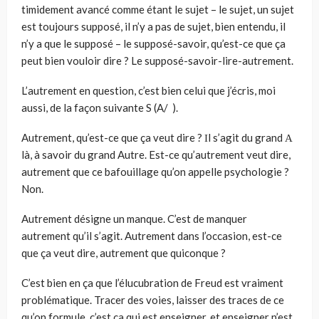
timidement avancé comme étant le sujet – le sujet, un sujet
est toujours supposé, il n’y a pas de sujet, bien entendu, il
n’y a que le supposé – le supposé-savoir, qu’est-ce que ça
peut bien vouloir dire ? Le supposé-savoir-lire-autrement.
L’autrement en question, c’est bien celui que j’écris, moi
aussi, de la façon suivante S (A/ ).
Autrement, qu’est-ce que ça veut dire ? Ιl s’agit du grand Α
là, à savoir du grand Autre. Est-ce qu’autrement veut dire,
autrement que ce bafouillage qu’on appelle psychologie ?
Non.
Autrement désigne un manque. C’est de manquer
autrement qu’il s’agit. Autrement dans l’occasion, est-ce
que ça veut dire, autrement que quiconque ?
C’est bien en ça que l’élucubration de Freud est vraiment
probléma­tique. Tracer des voies, laisser des traces de ce
qu’on formule, c’est ça qui est enseigner, et enseigner n’est