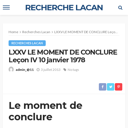
RECHERCHE LACAN
Home
Recherches Lacan
LXXV LE MOMENT DE CONCLURE Leçon IV 10 janvier 1978
RECHERCHES LACAN
LXXV LE MOMENT DE CONCLURE
Leçon IV 10 janvier 1978
3 juillet 2013
No tags
admin_@11
Le moment de
conclure