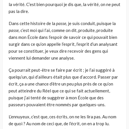
la vérité. C’est bien pourquoi je dis que, la vérité, on ne peut
pas la dire.
Dans cette histoire de la
passe,
je suis conduit, puisque la
passe,
c’est moi qui l’ai, comme on dit, produite, produite
dans mon École dans l’es­poir de savoir ce qui pouvait bien
surgir dans ce qu’on appelle l’esprit, l’esprit d’un analysant
pour se constituer, je veux dire recevoir des gens qui
viennent lui demander une analyse.
Ça pourrait peut-être se faire par écrit ; je l’ai suggéré à
quelqu’un, qui d’ailleurs était plus que d’accord. Passer par
écrit, ça a une chance d’être un peu plus près de ce qu’on
peut atteindre du Réel que ce qui se fait actuellement,
puisque j’ai tenté de suggérer à mon École que des
passeurs pouvaient être nommés par quelques-uns.
L’ennuyeux, c’est que, ces écrits, on ne les lira pas. Au nom
de quoi ? Au nom de ceci que, de l’écrit, on en a trop lu.