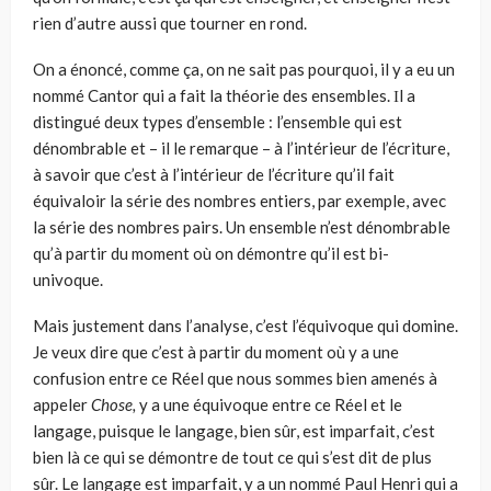
rien d’autre aussi que tourner en rond.
On a énoncé, comme ça, on ne sait pas pourquoi, il y a eu un
nommé Cantor qui a fait la théorie des ensembles. Ιl a
distingué deux types d’en­semble : l’ensemble qui est
dénombrable et – il le remarque – à l’inté­rieur de l’écriture,
à savoir que c’est à l’intérieur de l’écriture qu’il fait
équivaloir la série des nombres entiers, par exemple, avec
la série des nombres pairs. Un ensemble n’est dénombrable
qu’à partir du moment où on démontre qu’il est bi-
univoque.
Mais justement dans l’analyse, c’est l’équivoque qui domine.
Je veux dire que c’est à partir du moment où y a une
confusion entre ce Réel que nous sommes bien amenés à
appeler
Chose,
y a une équivoque entre ce Réel et le
langage, puisque le langage, bien sûr, est imparfait, c’est
bien là ce qui se démontre de tout ce qui s’est dit de plus
sûr. Le langage est imparfait, y a un nommé Paul Henri qui a