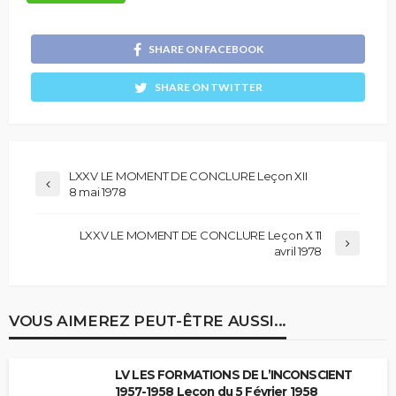
SHARE ON FACEBOOK
SHARE ON TWITTER
LXXV LE MOMENT DE CONCLURE Leçon XII
8 mai 1978
LXXV LE MOMENT DE CONCLURE Leçon Χ 11
avril 1978
VOUS AIMEREZ PEUT-ÊTRE AUSSI...
LV LES FORMATIONS DE L’INCONSCIENT
1957-1958 Leçon du 5 Février 1958