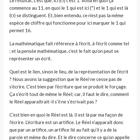
Le résultat, c’est que, ici (Ο) c’est 1. Voilà en quoi ça
commence au 11, en quoi le 1 qui est ici (*) et le 1 qui est là
(Ο) se distinguent. Et, bien entendu, ce n’est pas la même
espèce de chiffre qui fonctionne pour ici marquer le 1 qui
permet 16.
La mathématique fait référence à l’écrit, à l’écrit comme tel
; et la pen­sée mathématique, c’est le fait qu’on peut se
représenter un écrit.
Quel est le lien, sinon le lieu, de la représentation de l’écrit
? Nous avons la suggestion que le Réel ne cesse pas de
s’écrire. C’est bien par l’écriture que se produit le forçage.
Ça s’écrit tout de même le Réel; car, il faut le dire, comment
le Réel appa­raîtrait-il s’il ne s’écrivait pas ?
C’est bien en quoi le Réel est là. Ιl est là par ma façon de
l’écrire. L’écriture est un artifice. Le Réel n’apparaît donc
que par un artifice, un artifice lié au fait qu’il y a de la
parole et même du dire. Et le dire concer­ne ce qu’on appelle