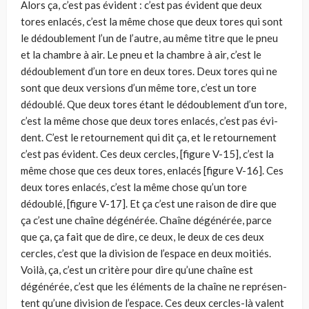
Alors ça, c’est pas évident : c’est pas évident que deux
tores enlacés, c’est la même chose que deux tores qui sont
le dédoublement l’un de l’autre, au même titre que le pneu
et la chambre à air. Le pneu et la chambre à air, c’est le
dédoublement d’un tore en deux tores. Deux tores qui ne
sont que deux versions d’un même tore, c’est un tore
dédoublé. Que deux tores étant le dédouble­ment d’un tore,
c’est la même chose que deux tores enlacés, c’est pas évi­
dent. C’est le retournement qui dit ça, et le retournement
c’est pas évi­dent. Ces deux cercles, [figure V-15], c’est la
même chose que ces deux tores, enlacés [figure V-16]. Ces
deux tores enlacés, c’est la même chose qu’un tore
dédoublé, [figure V-17]. Et ça c’est une raison de dire que
ça c’est une chaîne dégénérée. Chaîne dégénérée, parce
que ça, ça fait que de dire, ce deux, le deux de ces deux
cercles, c’est que la division de l’espace en deux moitiés.
Voilà, ça, c’est un critère pour dire qu’une chaîne est
dégénérée, c’est que les éléments de la chaîne ne représen­
tent qu’une division de l’espace. Ces deux cercles-là valent