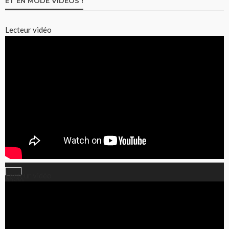
ET EN MODE VIDÉOS !
Lecteur vidéo
Lecteur vidéo
00:00
00:00
40:27