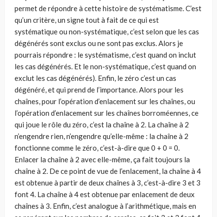
permet de répondre à cette histoire de systématisme. C’est
qu’un critère, un signe tout à fait de ce qui est
systématique ou non-systé­matique, c’est selon que les cas
dégénérés sont exclus ou ne sont pas exclus. Alors je
pourrais répondre : le systématisme, c’est quand on inclut
les cas dégénérés. Et le non-systématique, c’est quand on
exclut les cas dégénérés). Enfin, le zéro c’est un cas
dégénéré, et qui prend de l’importance. Alors pour les
chaînes, pour l’opération d’enlacement sur les chaînes, ou
l’opé­ration d’enlacement sur les chaînes borroméennes, ce
qui joue le rôle du zéro, c’est la chaîne à 2. La chaîne à 2
n’engendre rien, n’engendre qu’el­le-même : la chaîne à 2
fonctionne comme le zéro, c’est-à-dire que 0 + 0 = 0.
Enlacer la chaîne à 2 avec elle-même, ça fait toujours la
chaîne à 2. De ce point de vue de l’enlacement, la chaîne à 4
est obtenue à partir de deux chaînes à 3, c’est-à-dire 3 et 3
font 4. La chaîne à 4 est obtenue par enla­cement de deux
chaînes à 3. Enfin, c’est analogue à l’arithmétique, mais en