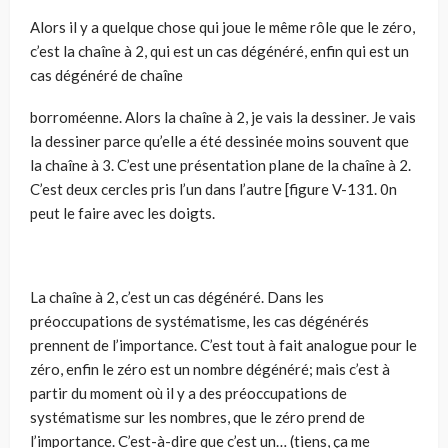
Alors il y a quelque chose qui joue le même rôle que le zéro,
c’est la chaîne à 2, qui est un cas dégénéré, enfin qui est un
cas dégénéré de chaîne
borroméenne. Alors la chaîne à 2, je vais la dessiner. Je vais
la dessiner parce qu’elle a été dessinée moins souvent que
la chaîne à 3. C’est une présenta­tion plane de la chaîne à 2.
C’est deux cercles pris l’un dans l’autre [figu­re V-131. 0n
peut le faire avec les doigts.
La chaîne à 2, c’est un cas dégénéré. Dans les
préoccupations de systé­matisme, les cas dégénérés
prennent de l’importance. C’est tout à fait ana­logue pour le
zéro, enfin le zéro est un nombre dégénéré; mais c’est à
par­tir du moment où il y a des préoccupations de
systématisme sur les nombres, que le zéro prend de
l’importance. C’est-à-dire que c’est un… (tiens, ça me