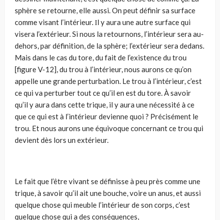
sphère se retourne, elle aussi. On peut définir sa surface
comme visant l’intérieur. Ιl y aura une autre surface qui
visera l’extérieur. Si nous la retournons, l’intérieur sera au-
dehors, par définition, de la sphère; l’exté­rieur sera dedans.
Mais dans le cas du tore, du fait de l’existence du trou
[figure V-12], du trou à l’intérieur, nous aurons ce qu’on
appelle une gran­de perturbation. Le trou à l’intérieur, c’est
ce qui va perturber tout ce qu’il en est du tore. À savoir
qu’il y aura dans cette trique, il y aura une néces­sité à ce
que ce qui est à l’intérieur devienne quoi ? Précisément le
trou. Et nous aurons une équivoque concernant ce trou qui
devient dès lors un extérieur.
Le fait que l’être vivant se définisse à peu près comme une
trique, à savoir qu’il ait une bouche, voire un anus, et aussi
quelque chose qui meuble l’intérieur de son corps, c’est
quelque chose qui a des conséquences,