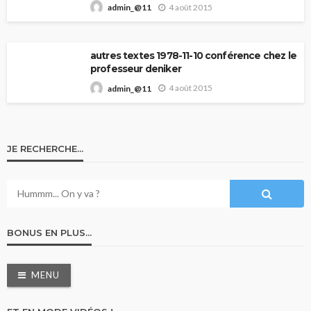
4 août 2015
admin_@11
autres textes 1978-11-10 conférence chez le
professeur deniker
4 août 2015
admin_@11
JE RECHERCHE…
BONUS EN PLUS…
MENU