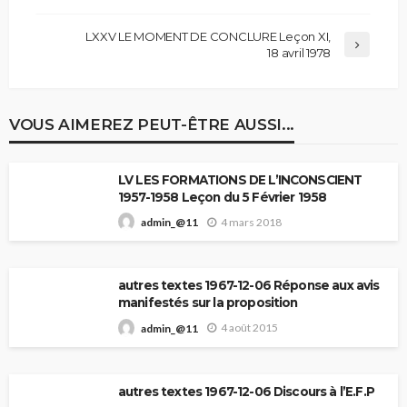
LXXV LE MOMENT DE CONCLURE Leçon XI,
18 avril 1978
VOUS AIMEREZ PEUT-ÊTRE AUSSI...
LV LES FORMATIONS DE L’INCONSCIENT
1957-1958 Leçon du 5 Février 1958
4 mars 2018
admin_@11
autres textes 1967-12-06 Réponse aux avis
manifestés sur la proposition
4 août 2015
admin_@11
autres textes 1967-12-06 Discours à l’E.F.P