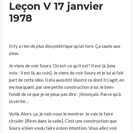
Leçon V 17 janvier
1978
Ιl n’y a rien de plus dissymétrique qu’un tore. Ça saute aux
yeux.
Je viens de voir Soury. Où est-ce qu’il est? Ιl est là, [une
voix : il est là, au coin]. Je viens de voir Soury et je lui ai fait
part de cette idée. Ιl m’a aussi­tôt illustré ce dont il s’agit, en
me marquant, par une petite construction à lui, le bien-
fondé de ce que je ne peux pas dire : j’énonçais. Parce qu’à
la vérité…
Voilà. Alors, ça, je vais vous le montrer. Je vais le faire
circuler. [Rires dans la salle]. C’est une construction que
Soury a bien voulu faire à mon intention. Vous allez voir