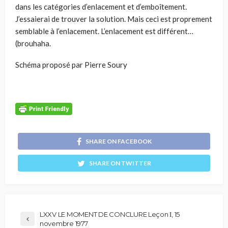
dans les catégories d’enlacement et d’emboîtement.
J’essaierai de trouver la solu­tion. Mais ceci est proprement
semblable à l’enlacement. L’enlacement est différent…
(brouhaha.
Schéma proposé par Pierre Soury
SHARE ON FACEBOOK
SHARE ON TWITTER
LXXV LE MOMENT DE CONCLURE Leçon Ι, 15
novembre 1977