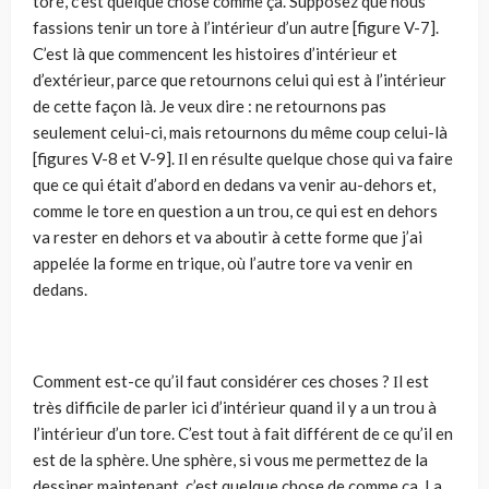
tore, c’est quelque chose comme ça. Supposez que nous
fassions tenir un tore à l’intérieur d’un autre [figure V-7].
C’est là que commencent les histoires d’intérieur et
d’extérieur, parce que retournons celui qui est à l’intérieur
de cette façon là. Je veux dire : ne retournons pas
seulement celui-ci, mais retournons du même coup celui-là
[figures V-8 et V-9]. Ιl en résulte quelque chose qui va faire
que ce qui était d’abord en dedans va venir au-dehors et,
comme le tore en question a un trou, ce qui est en dehors
va rester en dehors et va aboutir à cette forme que j’ai
appelée la forme en trique, où l’autre tore va venir en
dedans.
Comment est-ce qu’il faut considérer ces choses ? Ιl est
très difficile de parler ici d’intérieur quand il y a un trou à
l’intérieur d’un tore. C’est tout à fait différent de ce qu’il en
est de la sphère. Une sphère, si vous me per­mettez de la
dessiner maintenant, c’est quelque chose de comme ça. La