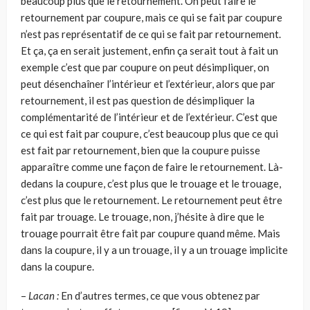
beaucoup plus que le retournement. On peut faire le
retournement par coupure, mais ce qui se fait par coupure
n’est pas représentatif de ce qui se fait par retourne­ment.
Et ça, ça en serait justement, enfin ça serait tout à fait un
exemple c’est que par coupure on peut désimpliquer, on
peut désenchaîner l’inté­rieur et l’extérieur, alors que par
retournement, il est pas question de désimpliquer la
complémentarité de l’intérieur et de l’extérieur. C’est que
ce qui est fait par coupure, c’est beaucoup plus que ce qui
est fait par retournement, bien que la coupure puisse
apparaître comme une façon de faire le retournement. Là-
dedans la coupure, c’est plus que le trouage et le trouage,
c’est plus que le retournement. Le retournement peut être
fait par trouage. Le trouage, non, j’hésite à dire que le
trouage pourrait être fait par coupure quand même. Mais
dans la coupure, il y a un trouage, il y a un trouage implicite
dans la coupure.
–
Lacan :
En d’autres termes, ce que vous obtenez par