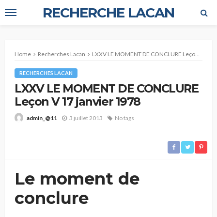
RECHERCHE LACAN
Home
Recherches Lacan
LXXV LE MOMENT DE CONCLURE Leçon V 17 janvier 1978
RECHERCHES LACAN
LXXV LE MOMENT DE CONCLURE
Leçon V 17 janvier 1978
3 juillet 2013
No tags
admin_@11
Le moment de
conclure