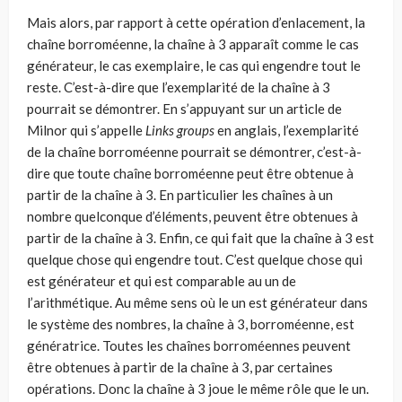
Mais alors, par rapport à cette opération d’enlacement, la
chaîne borro­méenne, la chaîne à 3 apparaît comme le cas
générateur, le cas exemplaire, le cas qui engendre tout le
reste. C’est-à-dire que l’exemplarité de la chaî­ne à 3
pourrait se démontrer. En s’appuyant sur un article de
Milnor qui s’appelle
Links groups
en anglais, l’exemplarité
de la chaîne borroméenne pourrait se démontrer, c’est-à-
dire que toute chaîne borroméenne peut être obtenue à
partir de la chaîne à 3. En particulier les chaînes à un
nombre quelconque d’éléments, peuvent être obtenues à
partir de la chaî­ne à 3. Enfin, ce qui fait que la chaîne à 3 est
quelque chose qui engendre tout. C’est quelque chose qui
est générateur et qui est comparable au un de
l’arithmétique. Au même sens où le un est générateur dans
le système des nombres, la chaîne à 3, borroméenne, est
génératrice. Toutes les chaînes borroméennes peuvent
être obtenues à partir de la chaîne à 3, par certaines
opérations. Donc la chaîne à 3 joue le même rôle que le un.