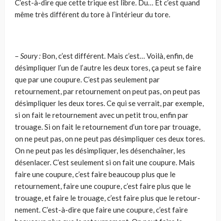
C’est-à-dire que cette trique est libre. Du… Et c’est quand
même très différent du tore à l’intérieur du tore.
–
Soury :
Bon, c’est différent. Mais c’est… Voilà, enfin, de
désimpliquer l’un de l’autre les deux tores, ça peut se faire
que par une coupure. C’est pas seulement par
retournement, par retournement on peut pas, on peut pas
désimpliquer les deux tores. Ce qui se verrait, par exemple,
si on fait le retournement avec un petit trou, enfin par
trouage. Si on fait le retour­nement d’un tore par trouage,
on ne peut pas, on ne peut pas désimpliquer ces deux tores.
On ne peut pas les désimpliquer, les désenchaîner, les
désenlacer. C’est seulement si on fait une coupure. Mais
faire une coupu­re, c’est faire beaucoup plus que le
retournement, faire une coupure, c’est faire plus que le
trouage, et faire le trouage, c’est faire plus que le retour­
nement. C’est-à-dire que faire une coupure, c’est faire