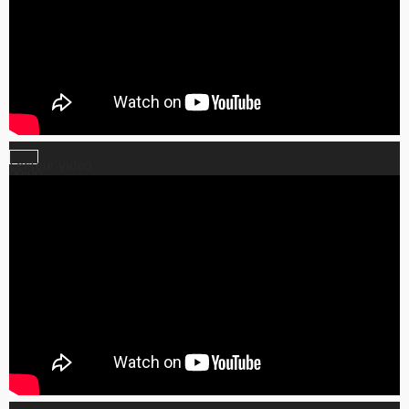
Lecteur vidéo
00:00
00:00
59:40