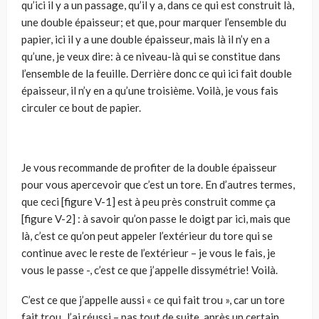
qu’ici il y a un passage, qu’il y a, dans ce qui est construit là,
une double épaisseur; et que, pour marquer l’ensemble du
papier, ici il y a une double épaisseur, mais là il n’y en a
qu’une, je veux dire: à ce niveau-là qui se constitue dans
l’ensemble de la feuille. Derrière donc ce qui ici fait double
épaisseur, il n’y en a qu’une troisième. Voilà, je vous fais
circuler ce bout de papier.
Je vous recommande de profiter de la double épaisseur
pour vous aper­cevoir que c’est un tore. En d’autres termes,
que ceci [figure V-1] est à peu près construit comme ça
[figure V-2] : à savoir qu’on passe le doigt par ici, mais que
là, c’est ce qu’on peut appeler l’extérieur du tore qui se
continue avec le reste de l’extérieur – je vous le fais, je
vous le passe -, c’est ce que j’appelle dissymétrie! Voilà.
C’est ce que j’appelle aussi « ce qui fait trou », car un tore
fait trou. J’ai réussi – pas tout de suite, après un certain