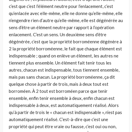
c’est que c’est l’élé­ment neutre pour l’enlacement, c’est
qu’enlacée avec elle-même, elle ne donne qu’elle-même, elle
n’engendre rien d’autre qu’elle-même, elle est dégénérée au
sens d’être un élément neutre par rapport à l’opération
enla­cement. C’est un sens. Un deuxième sens d’être
dégénérée, c’est que la propriété borroméenne dégénère à
2 la propriété borroméenne, le fait que chaque élément est
indispensable ; quand on enlève un élément, les autres ne
tiennent plus ensemble. Un élément fait tenir tous les
autres, chacun est indispensable, tous tiennent ensemble,
mais pas sans chacun. La propriété borroméenne, ça dit
quelque chose à partir de trois, mais à deux tout est
borroméen. À 2 tout est borroméen parce que tenir
ensemble, enfin tenir ensemble à deux, enfin chacun est
indispensable à deux, est automatique­ment réalisé. Alors
qu’à partir de trois le « chacun est indispensable », n’est pas
automatiquement réalisé. C’est-à-dire que c’est une
propriété qui peut être vraie ou fausse, c’est oui ou non,