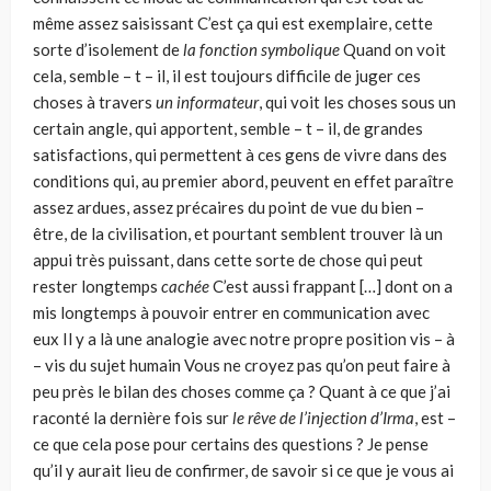
même assez saisissant C’est ça qui est exemplaire, cette
sorte d’isolement de
la fonction symbolique
Quand on voit
cela, semble – t – il, il est toujours difficile de juger ces
choses à travers
un informateur
, qui voit les choses sous un
certain angle, qui apportent, semble – t – il, de grandes
satisfactions, qui permettent à ces gens de vivre dans des
conditions qui, au premier abord, peuvent en effet paraître
assez ardues, assez précaires du point de vue du bien –
être, de la civilisation, et pourtant semblent trouver là un
appui très puissant, dans cette sorte de chose qui peut
rester long­temps
cachée
C’est aussi frappant […] dont on a
mis longtemps à pouvoir entrer en communication avec
eux Il y a là une analogie avec notre propre position vis – à
– vis du sujet humain Vous ne croyez pas qu’on peut faire à
peu près le bilan des choses comme ça ? Quant à ce que j’ai
raconté la dernière fois sur
le rêve de l’injection d’Irma
, est –
ce que cela pose pour certains des questions ? Je pense
qu’il y aurait lieu de confirmer, de savoir si ce que je vous ai