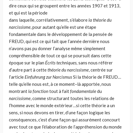
dire ceux qui se groupent entre les années 1907 et 1913,
et qui est la période
dans laquelle, corrélativement, s’élabore
la théorie du
narcis­sisme
, pour autant qu’elle est une étape
fondamentale dans le développement de la pensée de
FREUD, qui est ce qui fait que l’année dernière nous
n’avons pas pu donner l’analyse même simplement
compréhensible de tout ce qui se pour­suit dans cette
époque sur le plan
Écrits techniques,
sans nous référer
d’autre part à cette
théorie du narcis­sisme
, centrée sur
l’article
Einfuhrung zur Narcismus
Si la théorie de FREUD…
telle qu’elle nous est, à ce moment–là apportée, nous
montrant
la fonction
tout à fait
fondamentale
du
narcissisme
, comme structu­rant toutes les relations de
l’homme avec le monde extérieur…si cette théorie a un
sens, si nous devons en tirer, d’une façon logique les
conséquences, c’est d’une façon qui assurément concourt
avec tout ce que l’élaboration de l’ap­préhension du monde