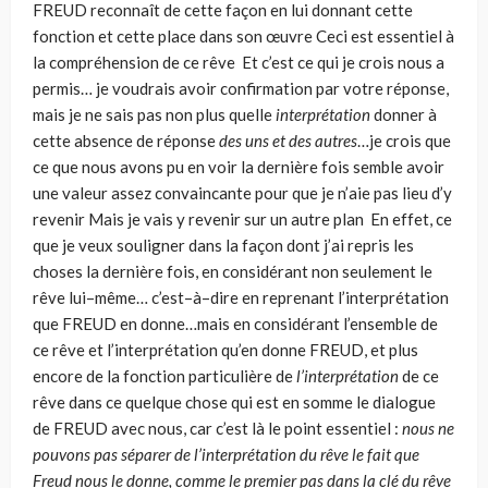
FREUD reconnaît de cette façon en lui donnant cette
fonction et cette place dans son œuvre Ceci est essentiel à
la compréhension de ce rêve Et c’est ce qui je crois nous a
permis… je voudrais avoir confirmation par votre réponse,
mais je ne sais pas non plus quelle
interprétation
donner à
cette absence de réponse
des uns et des autres
…je crois que
ce que nous avons pu en voir la dernière fois semble avoir
une valeur assez convaincante pour que je n’aie pas lieu d’y
revenir Mais je vais y revenir sur un autre plan En effet, ce
que je veux souligner dans la façon dont j’ai repris les
choses la dernière fois, en considérant non seu­lement le
rêve lui–même… c’est–à–dire en reprenant l’interprétation
que FREUD en donne…mais en considérant l’ensemble de
ce rêve et l’interprétation qu’en donne FREUD, et plus
encore de la fonction particulière de
l’interprétation
de ce
rêve dans ce quelque chose qui est en somme le dialogue
de FREUD avec nous, car c’est là le point essentiel :
nous ne
pouvons pas séparer de l’interprétation du rêve le fait que
Freud nous le donne, comme le premier pas dans la clé du rêve