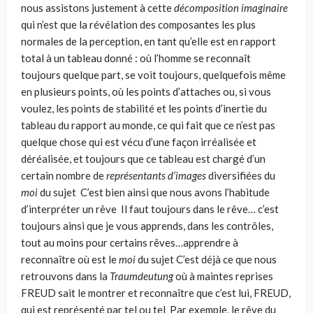
nous assistons justement à cette
décomposition imaginaire
qui n’est que la révélation des composantes les plus
normales de la perception, en tant qu’elle est en rap­port
total à un tableau donné : où l’homme se reconnaît
toujours quelque part, se voit toujours, quelquefois même
en plusieurs points, où les points d’attaches ou, si vous
voulez, les points de stabilité et les points d’inertie du
tableau du rapport au monde, ce qui fait que ce n’est pas
quelque chose qui est vécu d’une façon irréalisée et
déréalisée, et toujours que ce tableau est chargé d’un
certain nombre de
représentants d’images
diversifiées du
moi
du sujet C’est bien ainsi que nous avons l’habitude
d’interpréter un rêve Il faut toujours dans le rêve… c’est
toujours ainsi que je vous apprends, dans les contrôles,
tout au moins pour certains rêves…apprendre à
reconnaître où est le
moi
du sujet C’est déjà ce que nous
retrouvons dans la
Traumdeutung
où à maintes reprises
FREUD sait le montrer et reconnaître que c’est lui, FREUD,
qui est représenté par tel ou tel Par exemple, le rêve du