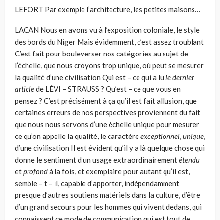
LEFORT Par
exemple l’architecture, les petites maisons…
LACAN
Nous en avons vu à l’exposition coloniale, le style
des bords du Niger Mais évidemment, c’est assez troublant
C’est fait pour bouleverser nos catégories au sujet de
l’échelle, que nous croyons trop unique, où peut se mesu­rer
la qualité d’une civilisation Qui est – ce qui a lu
le dernier
article
de LÉVI – STRAUSS ? Qu’est – ce que vous en
pensez ? C’est précisément à ça qu’il est fait allusion, que
certaines erreurs de nos perspectives proviennent du fait
que nous nous servons d’une échelle unique pour mesurer
ce qu’on appelle la qualité, le caractère
exceptionnel
,
unique
,
d’une civilisation Il est évident qu’il y a là quelque chose qui
donne le sentiment d’un usage extraordinairement
étendu
et
profond
à la fois, et exemplaire pour autant qu’il est,
semble – t – il, capable d’apporter, indépendamment
presque d’autres soutiens matériels dans la culture, d’être
d’un grand secours pour les hommes qui vivent dedans, qui
connaissent ce mode de communication qui est tout de