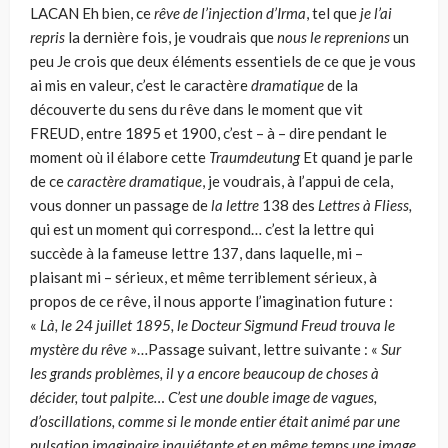
LACAN
Eh bien, ce
r
êve de l’injection d’Irma
, tel que
je l’ai
repris
la der­nière fois, je voudrais que
nous le reprenions
un
peu Je crois que deux éléments essentiels de ce que je vous
ai mis en valeur, c’est le caractère
dramatique
de la
découverte du sens du rêve dans le moment que vit
FREUD, entre 1895 et 1900, c’est – à – dire pendant le
moment où il élabore cette
Traumdeutung
Et quand je parle
de ce
caractère dramatique
, je voudrais, à l’ap­pui de cela,
vous donner un passage de
la lettre
138 des
Lettres à Fliess,
qui est un moment qui correspond… c’est la lettre qui
succède à la fameuse lettre 137, dans laquelle, mi –
plaisant mi – sérieux, et même terriblement sérieux, à
propos de ce rêve, il nous apporte l’imagination future :
«
Là, le 24 juillet 1895, le Docteur Sigmund Freud trouva le
mystère du rêve
»…Passage suivant, lettre suivante : «
Sur
les grands problèmes, il y a encore beaucoup de choses à
décider, tout palpite… C’est une double image de vagues,
d’oscillations, comme si le monde entier était animé par une
pulsation imaginaire inquiétante et en même temps une image