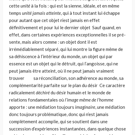
cette
unité
à la fois : qui est la sienne, idéa­le, et en même
temps
unité jamais atteinte
, qui à tout instant lui échappe
pour autant que cet objet n’est jamais en effet
définitivement et pour lui le dernier objet Sauf quand, en
effet, dans certaines expériences exceptionnelles il se pré­
sente, mais alors comme : un objet dont il est
irrémédiablement séparé, qui lui montre la figure même de
sa déhiscence à l’intérieur du monde, un objet qui par
essence est un objet qui le détruit, qui l’angoisse, qui ne
peut jamais être atteint, où il ne peut jamais vraiment
trouver sa réconciliation, son adhérence au monde, sa
complémentarité parfaite sur le plan du désir Ce caractère
radi­calement
déchiré
du désir humain et le monde de
relations fondamentales où
l’image même de l’homme
apporte : une médiation toujours
imaginaire
, une médiation
donc toujours problématique, donc qui n’est jamais
complètement accomplie, qui se soutient dans une
succession d’expériences instantanées, dans quelque chose