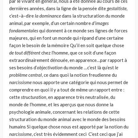
par le vivant en général, nous a été donnée au cours de ces
dernières années, dans la ligne de la pensée dite
gestaltiste,
c’est–à–dire
la dominance
dans la structuration du monde
animal, par exemple, d’un certain nombre
d’images
fondamentales
qui donnent à ce monde ses lignes de forces
majeures, qui en font un monde qui répand d’une certaine
façon le besoin de la mémoire Qu’il en soit quelque chose
de tout diff
érent
chez l’homme, que ce soit d’une façon
extraordinairement dénouée, en apparence…par rapport à
ses besoins d’
objectivation
du monde …c’est là qu’est
le
problème central
, ce dans quoi la notion freudienne du
narcissisme
nous apporte une catégorie qui nous permet de
comprendre en quoi il y a tout de même un rapport entre :
cette
structuration
, en apparence très neutralisée, du
monde de l’homme, et les aperçus que nous donne la
psychologie animale, concernant les relations de cette
structuration du monde animal avec le monde des besoins
humains Si quelque chose nous est apporté par la notion du
narcissisme
, c’est très évidemment ceci C’est ceci que j’ai