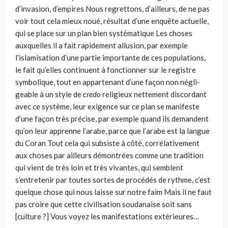
d’invasion, d’empires Nous regrettons, d’ailleurs, de ne pas
voir tout cela mieux noué, résultat d’une enquête actuelle,
qui se place sur un plan bien systématique Les choses
auxquelles il a fait rapidement allusion, par exemple
l’islamisation d’une partie importante de ces populations,
le fait qu’elles continuent à fonc­tionner sur le registre
symbolique, tout en appartenant d’une façon non négli­
geable à un style de
credo
religieux nettement discordant
avec ce système, leur exigence sur ce plan se manifeste
d’une façon très précise, par exemple quand ils demandent
qu’on leur apprenne l’arabe, parce que l’arabe est la langue
du Coran Tout cela qui subsiste à côté, corrélativement
aux choses par ailleurs démontrées comme une tradition
qui vient de très loin et très vivantes, qui semblent
s’entretenir par toutes sortes de procédés de rythme, c’est
quelque chose qui nous laisse sur notre faim Mais il ne faut
pas croire que cette civilisation soudanaise soit sans
[culture ?] Vous voyez les manifestations extérieures…