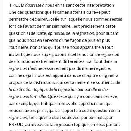
FREUD
s’adresse à nous
en faisant cette interprétation
Une des questions que l’examen attentif du rêve peut
permettre d’éclairer…celle sur laquelle nous sommes restés
lors de l’avant dernier séminaire…est pré­cisément cette
question si délicate,
épineuse
, de la
régression
, pour autant
que nous nous en servons d’une façon de plus en plus
routinière, non sans qu’il puisse nous apparaître à tout
instant que nous superposons à cette notion de
régression
des fonctions extrêmement différentes Car tout dans la
régression
n’est nécessairement pas du même registre,
comme déjà il nous est apparu dans ce chapitre originel, à
propos de la distinction…qui certainement se soutient…de
la distinction topique de la régression temporelle et des
régressions formelles
Qu’est–ce qu’il y a donc dans ce rêve,
par exemple, qui fait que la nouvelle appréhension que
nous en avons prise, qui se rapporte à cette question de la
régression
, telle qu’elle était soulevée, par exemple, par
FREUD, au niveau de la
régression
topique, en nous parlant