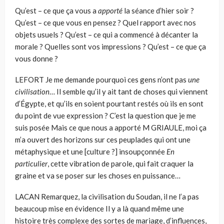
Qu’est – ce que ça vous a
apporté
la séance d’hier soir ?
Qu’est – ce que vous en pensez ? Quel rapport avec nos
objets usuels ? Qu’est – ce qui a commencé à décanter la
morale ? Quelles sont vos impressions ? Qu’est – ce que ça
vous donne ?
LEFORT
Je me demande pourquoi ces gens n’ont pas
une
civilisation
… Il semble qu’il y ait tant de choses qui viennent
d’Égypte, et qu’ils en soient pour­tant restés où ils en sont
du point de vue expression ? C’est la question que je me
suis posée Mais ce que nous a apporté M GRIAULE, moi ça
m’a ouvert des horizons sur ces peuplades qui ont une
métaphysique et une [culture ?] insoupçonnée
En
particulier
, cette vibration de parole, qui fait craquer la
graine et va se poser sur les choses en puissance…
LACAN
Remarquez, la civilisation du Soudan, il ne l’a pas
beaucoup mise en évidence Il y a là quand même une
histoire très complexe des sortes de mariage, d’influences,