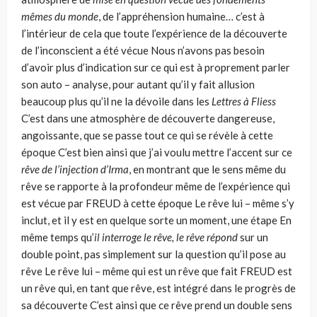
mêmes du monde
, de l’appréhension humaine… c’est à
l’intérieur de cela que toute l’expé­rience de la découverte
de l’inconscient a été vécue Nous n’avons pas besoin
d’avoir plus d’indication sur ce qui est à proprement parler
son auto – analyse, pour autant qu’il y fait allusion
beaucoup plus qu’il ne la dévoile dans les
Lettres à Fliess
C’est dans une atmosphère de découverte dangereuse,
angoissante, que se passe tout ce qui se révèle à cette
époque C’est bien ainsi que j’ai voulu mettre l’accent sur ce
r
êve de l’injection d’Irma
, en montrant que le sens même du
rêve se rapporte à la profondeur même de l’expérience qui
est vécue par FREUD à cette époque Le rêve lui – même s’y
inclut, et il y est en quelque sorte un moment, une étape En
même temps qu’
il
interroge le rêve, le rêve répond
sur un
double point, pas simplement sur la question qu’il pose au
rêve Le rêve lui – même qui est un rêve que fait FREUD est
un rêve qui, en tant que rêve, est intégré dans le progrès de
sa découverte C’est ainsi que ce rêve prend un double sens