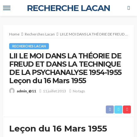
RECHERCHE LACAN
Home
Recherches Lacan
LII LE MOI DANS LA THÉORIE DE FREUD ET DANS LA TECHNIQUE DE LA PSYCHANALYSE 1954-1955 Leçon du 16 Mars 1955
RECHERCHES LACAN
LII LE MOI DANS LA THÉORIE DE
FREUD ET DANS LA TECHNIQUE
DE LA PSYCHANALYSE 1954-1955
Leçon du 16 Mars 1955
11 juillet 2013
No tags
admin_@11
Leçon du 16 Mars 1955