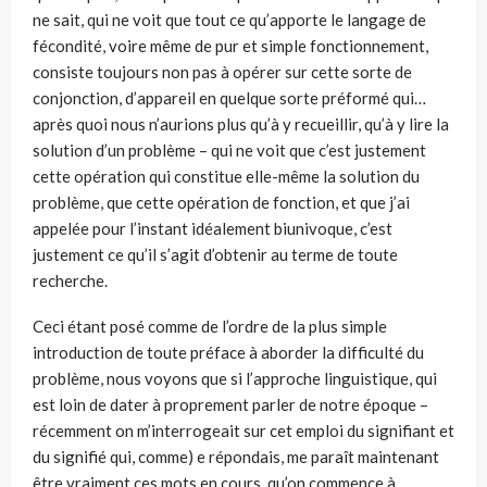
ne sait, qui ne voit que tout ce qu’apporte le langage de
fécondité, voire même de pur et simple fonctionnement,
consiste toujours non pas à opérer sur cette sorte de
conjonction, d’appareil en quelque sorte préformé qui…
après quoi nous n’aurions plus qu’à y recueillir, qu’à y lire la
solution d’un problème – qui ne voit que c’est justement
cette opération qui constitue elle-même la solution du
problème, que cette opération de fonction, et que j’ai
appelée pour l’instant idéalement biunivoque, c’est
justement ce qu’il s’agit d’obtenir au terme de toute
recherche.
Ceci étant posé comme de l’ordre de la plus simple
introduction de toute préface à aborder la difficulté du
problème, nous voyons que si l’approche lin­guistique, qui
est loin de dater à proprement parler de notre époque –
récem­ment on m’interrogeait sur cet emploi du signifiant et
du signifié qui, comme) e répondais, me paraît maintenant
être vraiment ces mots en cours, qu’on commence à