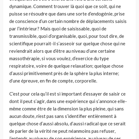
dynamique. Comment trouver là quoi que ce soit, qui ne
puisse se résoudre que dans une sorte d’endogénie, prise
de conscience d’un certain nombre de déplacements saisis
par l’intérieur? Mais quoi de saisissable, quoi de
transmissible, quoi d’or­ganisable, quoi, pour tout dire, de
scientifique pourrait-il s’asseoir sur quelque chose qui ne
reviendrait alors que d’être au niveau d’une certaine
massothéra­pie, si vous voulez, d’exercice du type
respiratoire, voire de quelque relaxation; quelque chose
d’aussi primitivement près de la sphère la plus interne;
d’une épreuve, en fin de compte, corporelle.
C’est pour cela qu’il est si important d’essayer de saisir ce
dont il peut s’agir, dans une expérience qui s’annonce elle-
même comme être de la dimension la plus pleine, qui sans
aucun doute, n’est pas sans s’identifier entièrement à
quelque chose d’aussi absolu, d’aussi radical que ce serait
de parler de la vérité ne peut néanmoins pas refuser,
j’entends au niveau de son expérience, au niveau de ses