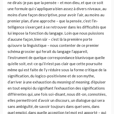
ne dirais-je pas que la pensée – et mon dieu, et que ce soit
une formule qui s’ap­pliquera bien assez à divers niveaux, au
moins d’une façon descriptive, pour avoir l’air, au moins au
premier plan, d’une approche – que la pensée, c’est l’in­
telligence s’exerçant à se retrouver dans les difficultés que
lui impose la fonction du langage. Loin que nous puissions
d’aucune façon, bien sûr – c’est là la pre­mière porte
qu’ouvre la linguistique – nous contenter de ce premier
schéma grossier qui ferait du langage l’appareil,
l’instrument de quelque correspondan­ce biunivoque quelle
qu’elle soit, est-ce qu’il n’est pas clair que cette poursuite
même qui est faite de l’y réduire sous la forme critique de la
signification, du logico-positivisme et de son mythe,
d’arriver à une exhaustion du
meaning of meaning,
d’épuiser
en tout emploi du signifiant l’exhaustion des significations
différentes qui, une fois soi-disant, nous dit-on, connotées,
elles permettront d’avoir un discours, un dialogue qui sera
sans ambiguïté, de savoir toujours dans quel sens, dans
quel emploi, dans quelle acception tel mot est apporté – qui