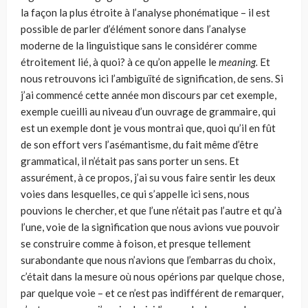
la façon la plus étroite à l’analyse phonématique – il est
possible de parler d’élément sonore dans l’analyse
moderne de la linguistique sans le considérer comme
étroitement lié, à quoi? à ce qu’on appelle le
meaning.
Et
nous retrouvons ici l’ambiguïté de signification, de sens. Si
j’ai commencé cette année mon discours par cet exemple,
exemple cueilli au niveau d’un ouvra­ge de grammaire, qui
est un exemple dont je vous montrai que, quoi qu’il en fût
de son effort vers l’asémantisme, du fait même d’être
grammatical, il n’était pas sans porter un sens. Et
assurément, à ce propos, j’ai su vous faire sentir les deux
voies dans lesquelles, ce qui s’appelle ici sens, nous
pouvions le chercher, et que l’une n’était pas l’autre et qu’à
l’une, voie de la signification que nous avions vue pouvoir
se construire comme à foison, et presque tellement
surabondante que nous n’avions que l’embarras du choix,
c’était dans la mesure où nous opérions par quelque chose,
par quelque voie – et ce n’est pas indifférent de remarquer,