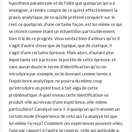
hypothèse paradoxale et de l’idée que quelqu’un qui a à
enseigner, à rendre compte de ce qu’est effective­ment la
praxis analytique, de ce qu’elle prétend conquérir sur le
réel, ce quel­qu’un, d’une certaine façon, est lui-même ce qui
se choisit comme étant un échantillon particulièrement
bien trié de ce progrès. Vous sentez bien d’ailleurs qu’ici il
s’agit d’autre chose que de typique, que de statique, il
s’agit d’une cer­taine épreuve. Mais alors, d’autant plus
importante est à préciser la portée de cette épreuve, et
sans aucun doute le terme d’identification qu’ici on
introduira par exemple, en le donnant comme terme à
l’expérience analytique, ne pourra du même coup
qu’introduire un point tout à fait aigu de cette
problématique. A quel niveau cette identification se
produit-elle au niveau d’une expérience, elle-même
particulière? L’analysé sera-t-il quelqu’un qui transmet un
certain mode d’expérience de celui qui l’a analysé tel que
lui-même l’a reçu? Comment ces expériences peuvent-elles,
l’une par rapport à l’autre se repérer, celle qui antécède a-