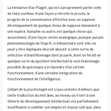
La tentative d’un Piaget, qui est à proprement parler celle
de faire confiner d’une façon si étroite le procès, le
progrès de la connaissance effective avec un supposé
développement de quelque chose de supposé immanent à
une espèce, humaine ou autre, est quelque chose qui,
assurément, d’une façon certes analo­gique, puisque aucune
phénoménologie de l’esprit, si élémentaire soit-elle, ne
peut y être impliquée devrait aboutir à cette sorte de
sélection-échantillonnage dont je parle, dont on ferait en
quelque sorte du quotient intellectuel le seul éta­lonnage
possible de quiconque a à répondre d’un certain
fonctionnement, d’une certaine intégration du
fonctionnement de l’intelligence.
L’objet de la psychologie est si peu unitaire d’ailleurs que
cette traduction du mot âme, au niveau où il sert à une
théorie du développement intellectuel, est parfaitement
insuffisante à combler son emploi et chacun sait que, dans