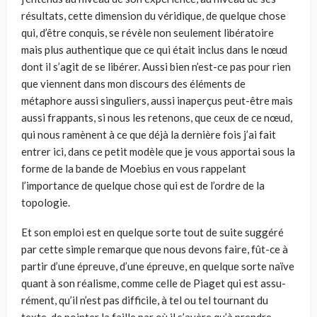
résultats, cette dimension du véridique, de quelque chose
qui, d’être conquis, se révèle non seulement libératoire
mais plus authentique que ce qui était inclus dans le nœud
dont il s’agit de se libérer. Aussi bien n’est-ce pas pour rien
que viennent dans mon discours des éléments de
métaphore aussi singu­liers, aussi inaperçus peut-être mais
aussi frappants, si nous les retenons, que ceux de ce nœud,
qui nous ramènent à ce que déjà la dernière fois j’ai fait
entrer ici, dans ce petit modèle que je vous apportai sous la
forme de la bande de Moebius en vous rappelant
l’importance de quelque chose qui est de l’ordre de la
topologie.
Et son emploi est en quelque sorte tout de suite suggéré
par cette simple remarque que nous devons faire, fût-ce à
partir d’une épreuve, d’une épreuve, en quelque sorte naïve
quant à son réalisme, comme celle de Piaget qui est assu­
rément, qu’il n’est pas difficile, à tel ou tel tournant du