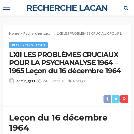
RECHERCHE LACAN
Home
Recherches Lacan
LXII LES PROBLÈMES CRUCIAUX POUR LA PSYCHANALYSE 1964 – 1965 Leçon du 16 décembre 1964
RECHERCHES LACAN
LXII LES PROBLÈMES CRUCIAUX
POUR LA PSYCHANALYSE 1964 –
1965 Leçon du 16 décembre 1964
24 juillet 2013
No tags
admin_@11
Leçon du 16 décembre
1964