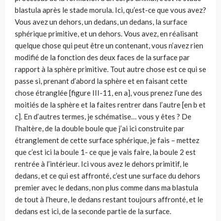
blastula après le stade morula. Ici, qu’est-ce que vous avez?
Vous avez un dehors, un dedans, un dedans, la surface
sphérique primitive, et un dehors. Vous avez, en réalisant
quelque chose qui peut être un contenant, vous n’avez rien
modifié de la fonc­tion des deux faces de la surface par
rapport à la sphère primitive. Tout autre chose est ce qui se
passe si, prenant d’abord la sphère et en faisant cette
chose étranglée [figure III-11, en a], vous prenez l’une des
moitiés de la sphère et la faites rentrer dans l’autre [en b et
c]. En d’autres termes, je schéma­tise… vous y êtes ? De
l’haltère, de la double boule que j’ai ici construite par
étranglement de cette surface sphérique, je fais – mettez
que c’est ici la boule 1- ce que je vais faire, la boule 2 est
rentrée à l’intérieur. Ici vous avez le dehors primitif, le
dedans, et ce qui est affronté, c’est une surface du dehors
premier avec le dedans, non plus comme dans ma blastula
de tout à l’heure, le dedans restant toujours affronté, et le
dedans est ici, de la seconde partie de la surface.