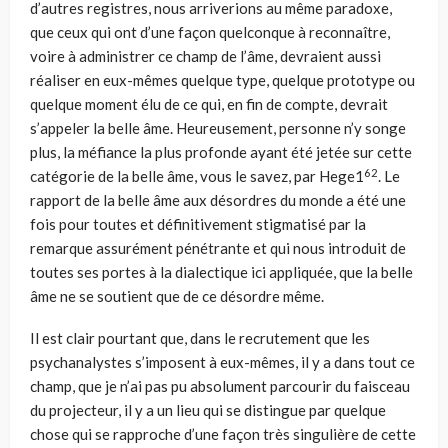
d’autres registres, nous arriverions au même paradoxe,
que ceux qui ont d’une façon quelconque à reconnaître,
voire à administrer ce champ de l’âme, devraient aussi
réaliser en eux-mêmes quelque type, quelque prototype ou
quelque moment élu de ce qui, en fin de compte, devrait
s’appeler la belle âme. Heureusement, personne n’y songe
plus, la méfiance la plus profonde ayant été jetée sur cette
62
catégorie de la belle âme, vous le savez, par Hege1
. Le
rapport de la belle âme aux désordres du monde a été une
fois pour toutes et définitive­ment stigmatisé par la
remarque assurément pénétrante et qui nous introduit de
toutes ses portes à la dialectique ici appliquée, que la belle
âme ne se soutient que de ce désordre même.
Il est clair pourtant que, dans le recrutement que les
psychanalystes s’impo­sent à eux-mêmes, il y a dans tout ce
champ, que je n’ai pas pu absolument par­courir du faisceau
du projecteur, il y a un lieu qui se distingue par quelque
chose qui se rapproche d’une façon très singulière de cette