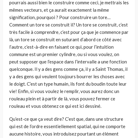
pourrais aussi bien le construire comme ceci, je mettrais les
mêmes vecteurs, et ça aurait exactement la même
significa­tion, pourquoi ? Pour construire un tore…
Comment un tore se construit il? Un tore se construit, c’est
très facile à comprendre, c’est pour ça que je com­mence par
là, un tore se construit en suturant d’abord ce côté avec
l’autre, c’est-à-dire en faisant ce qui, pour l’in­tuition
commune est un premier cylindre, ou si vous voulez, on
peut supposer que l’espace dans l’intervalle a une fonction
quelconque. Il y a des gens comme ça, il y a Saint Thomas, il
y a des gens qui veulent toujours bourrer les choses avec
le doigt. C’est un type humain, ils font du boudin toute leur
vie! Enfin, si vous voulez le remplir, vous aurez donc un
rouleau plein et à partir de là, vous pouvez fermer ce
rouleau et vous obtenez ce qui est ici dessiné.
Qu’est-ce que ça veut dire? C’est que, dans une structure
qui est de l’ordre essentiellement spatial, qui ne comporte
aucune histoire, vous introduisez pourtant un élément