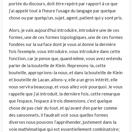
portée du discours, doit être repéré par rapport à ce que
j’ai appelé tout à l’heure l’usage du langage par quelque
chose ou par quelqu’un, sujet, agent, patient qui y sont pris.
Alors, je vais aujourd’hui introduire, introduire une de ces
formes, une de ces formes topologiques, une de ces formes
fondées sur la surface dont je vous ai donné la dernière
fois l’exemple, vous introduire, vous introduire dans cette
fonction, car je pense que, quand même, vous avez entendu
parler de la bou­teille de Klein. Reprenons-la, cette
bouteille, approprions-la nous, et dans la bouteille de Klein
et bouteille de Lacan, allons-y, elle a un gros intérêt, elle
nous servira beaucoup, et vous allez voir pourquoi. Je vous
rappelle que j’ai intro­duit, la dernière fois, cette remarque
que l’espace, l’espace à trois dimensions, c’est quelque
chose de pas clair du tout, et qu’avant d’en parler comme
des san­sonnets, il faudrait voir sous quelles formes
diverses nous pouvons l’appréhen­der, justement dans la
voie mathématique qui est essentiellement combinatoire;