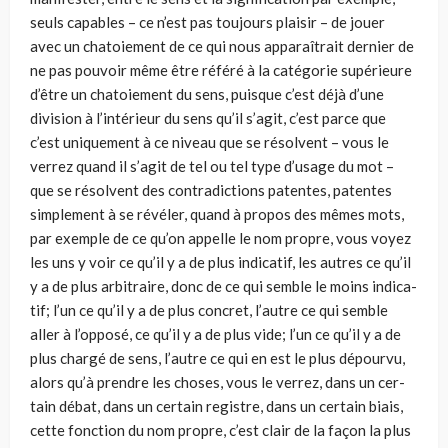
seuls capables – ce n’est pas toujours plaisir – de jouer
avec un chatoiement de ce qui nous apparaîtrait dernier de
ne pas pouvoir même être référé à la catégorie supérieure
d’être un chatoiement du sens, puisque c’est déjà d’une
division à l’intérieur du sens qu’il s’agit, c’est parce que
c’est uniquement à ce niveau que se résolvent – vous le
verrez quand il s’agit de tel ou tel type d’usage du mot –
que se résolvent des contradictions patentes, patentes
sim­plement à se révéler, quand à propos des mêmes mots,
par exemple de ce qu’on appelle le nom propre, vous voyez
les uns y voir ce qu’il y a de plus indicatif, les autres ce qu’il
y a de plus arbitraire, donc de ce qui semble le moins indica­
tif; l’un ce qu’il y a de plus concret, l’autre ce qui semble
aller à l’opposé, ce qu’il y a de plus vide; l’un ce qu’il y a de
plus chargé de sens, l’autre ce qui en est le plus dépourvu,
alors qu’à prendre les choses, vous le verrez, dans un cer­
tain débat, dans un certain registre, dans un certain biais,
cette fonction du nom propre, c’est clair de la façon la plus