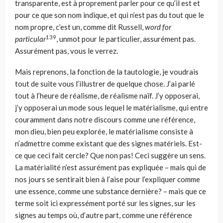
transparente, est à proprement parler pour ce qu’il est et
pour ce que son nom indique, et qui n’est pas du tout que le
nom propre, c’est un, comme dit Russell,
word for
139
particular
, unmot pour le par­ticulier, assurément pas.
Assurément pas, vous le verrez.
Mais reprenons, la fonction de la tautologie, je voudrais
tout de suite vous l’illustrer de quelque chose. J’ai parlé
tout à l’heure de réalisme, de réalisme naïf. J’y opposerai,
j’y opposerai un mode sous lequel le matérialisme, qui entre
cou­ramment dans notre discours comme une référence,
mon dieu, bien peu explo­rée, le matérialisme consiste à
n’admettre comme existant que des signes maté­riels. Est-
ce que ceci fait cercle? Que non pas! Ceci suggère un sens.
La maté­rialité n’est assurément pas expliquée – mais qui de
nos jours se sentirait bien à l’aise pour l’expliquer comme
une essence, comme une substance dernière? – mais que ce
terme soit ici expressément porté sur les signes, sur les
signes au temps où, d’autre part, comme une référence