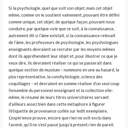
Si la psychologie, quel que soit son objet, mais cet objet
même, comme on le soutient vainement, pouvant être défini
comme unique, cet objet, de quelque façon, pouvant nous
conduire, par quelque voie que ce soit, à la connaissance,
autrement dit si l’âme existait, si la connaissance relevait
de l’âme, les profes­seurs de psychologie, les psychologues
enseignants devraient se recruter par les moyens mêmes
dont ils appréhendent leur objet et, pour illustrer ce que je
veux dire, ils devraient réaliser ce qui se passerait dans
quelque section de muséum – nommons en une au hasard, la
plus représentative, la conchyliologie, scien­ce des
coquillages – et devraient en somme réaliser d’un seul coup
l’ensemble du personnel enseignant et la collection elle-
même, le résumé de leurs titres uni­versitaires servant
d’ailleurs assez bien dans cette métaphore à figurer
l’étiquet­te de provenance collée sur ledit exemplaire.
L’expérience prouve, encore que rien ne soit exclu dans
l’avenir, qu’il ne s’est passé jusqu’à présent rien de pareil.