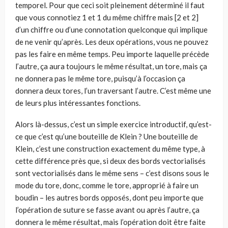
temporel. Pour que ceci soit pleinement déterminé il faut
que vous connotiez 1 et 1 du même chiffre mais [2 et 2]
d’un chiffre ou d’une connotation quelconque qui implique
de ne venir qu’après. Les deux opéra­tions, vous ne pouvez
pas les faire en même temps. Peu importe laquelle précè­de
l’autre, ça aura toujours le même résultat, un tore, mais ça
ne donnera pas le même tore, puisqu’à l’occasion ça
donnera deux tores, l’un traversant l’autre. C’est même une
de leurs plus intéressantes fonctions.
Alors là-dessus, c’est un simple exercice introductif, qu’est-
ce que c’est qu’une bouteille de Klein ? Une bouteille de
Klein, c’est une construction exactement du même type, à
cette différence près que, si deux des bords vec­torialisés
sont vectorialisés dans le même sens – c’est disons sous le
mode du tore, donc, comme le tore, approprié à faire un
boudin – les autres bords opposés, dont peu importe que
l’opération de suture se fasse avant ou après l’autre, ça
donnera le même résultat, mais l’opération doit être faite