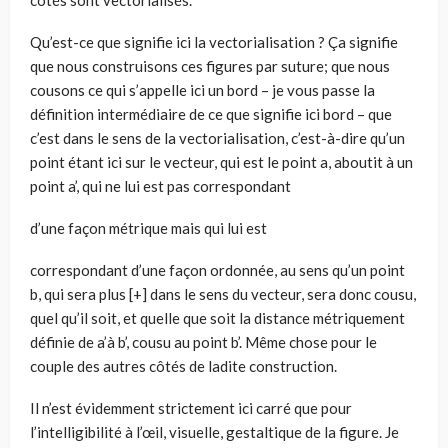
côtés sont vectorialisés.
Qu’est-ce que signifie ici la vectorialisation ? Ça signifie
que nous construi­sons ces figures par suture; que nous
cousons ce qui s’appelle ici un bord – je vous passe la
définition intermédiaire de ce que signifie ici bord – que
c’est dans le sens de la vectorialisation, c’est-à-dire qu’un
point étant ici sur le vec­teur, qui est le point a, aboutit à un
point a’, qui ne lui est pas correspondant
d’une façon métrique mais qui lui est
correspondant d’une façon ordonnée, au sens qu’un point
b, qui sera plus [+] dans le sens du vecteur, sera donc cousu,
quel qu’il soit, et quelle que soit la distance métriquement
définie de a’à b’, cousu au point b’. Même chose pour le
couple des autres côtés de ladite construction.
Il n’est évidemment strictement ici carré que pour
l’intelligibilité à l’œil, visuelle, gestaltique de la figure. Je