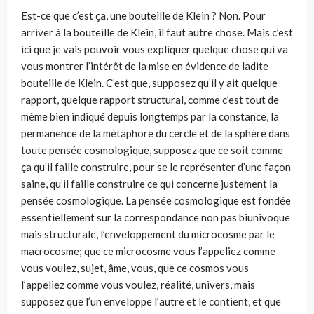
Est-ce que c’est ça, une bouteille de Klein ? Non. Pour
arriver à la bouteille de Klein, il faut autre chose. Mais c’est
ici que je vais pouvoir vous expliquer quelque chose qui va
vous montrer l’intérêt de la mise en évidence de ladite
bouteille de Klein. C’est que, supposez qu’il y ait quelque
rapport, quelque rap­port structural, comme c’est tout de
même bien indiqué depuis longtemps par la constance, la
permanence de la métaphore du cercle et de la sphère dans
toute pensée cosmologique, supposez que ce soit comme
ça qu’il faille construire, pour se le représenter d’une façon
saine, qu’il faille construire ce qui concerne justement la
pensée cosmologique. La pensée cosmologique est fondée
essen­tiellement sur la correspondance non pas biunivoque
mais structurale, l’enve­loppement du microcosme par le
macrocosme; que ce microcosme vous l’ap­peliez comme
vous voulez, sujet, âme, vous, que ce cosmos vous
l’appeliez comme vous voulez, réalité, univers, mais
supposez que l’un enveloppe l’autre et le contient, et que