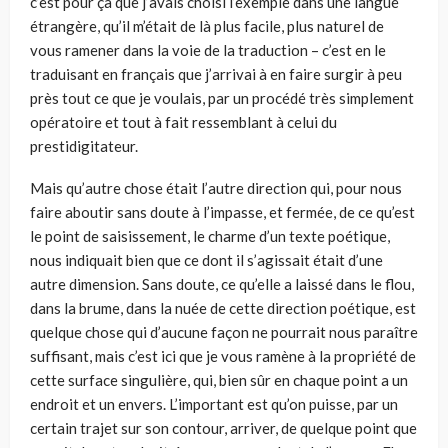
c’est pour ça que j’avais choisi l’exemple dans une langue
étrangère, qu’il m’était de là plus facile, plus naturel de
vous ramener dans la voie de la traduction – c’est en le
traduisant en français que j’arrivai à en faire surgir à peu
près tout ce que je voulais, par un procédé très simplement
opératoire et tout à fait ressem­blant à celui du
prestidigitateur.
Mais qu’autre chose était l’autre direction qui, pour nous
faire aboutir sans doute à l’impasse, et fermée, de ce qu’est
le point de saisissement, le charme d’un texte poétique,
nous indiquait bien que ce dont il s’agissait était d’une
autre dimension. Sans doute, ce qu’elle a laissé dans le flou,
dans la brume, dans la nuée de cette direction poétique, est
quelque chose qui d’aucune façon ne pourrait nous paraître
suffisant, mais c’est ici que je vous ramène à la propriété de
cette surface singulière, qui, bien sûr en chaque point a un
endroit et un envers. L’important est qu’on puisse, par un
certain trajet sur son contour, arri­ver, de quelque point que