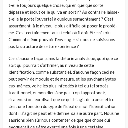
t-elle toujours quelque chose, qui en quelque sorte
dépasse et inclut celle qui va en sortir? Au contraire laisse-
t-elle la porte [ouverte] à quelque sur­montement ? C’est
assurément là le niveau le plus difficile où poser le problè­
me. C’est certainement aussi celui où il doit être résolu.
Comment même pou­voir l’envisager si nous ne saisissons
pas la structure de cette expérience ?
Car d’aucune façon, dans la théorie analytique, quoi que ce
soit qui pourrait s’affirmer, au niveau de cette
identification, comme substantiel, d’aucune façon ceci ne
peut servir de module et de mesure, et les psychanalystes
eux-mêmes, voire les plus inféodés à tel ou tel procès
traditionnel, et mon dieu à ne pas trop l’approfondir,
riraient si on leur disait que ce qu’il s’agit de transmettre
c’est une fonction du type de l’idéal du moi, l’identification
dont il s’agit ne peut être définie, saisie autre part. Nous ne
saurions bien sûr nous contenter de quelque chose qui
évoquerait de s’être exercé une fois à une certaine