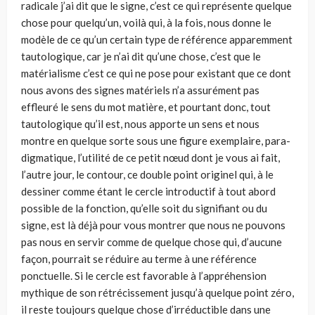
radicale j’ai dit que le signe, c’est ce qui représente quelque
chose pour quelqu’un, voilà qui, à la fois, nous donne le
modèle de ce qu’un certain type de référence apparemment
tautologique, car je n’ai dit qu’une chose, c’est que le
matérialisme c’est ce qui ne pose pour exis­tant que ce dont
nous avons des signes matériels n’a assurément pas
effleuré le sens du mot matière, et pourtant donc, tout
tautologique qu’il est, nous appor­te un sens et nous
montre en quelque sorte sous une figure exemplaire, para­
digmatique, l’utilité de ce petit nœud dont je vous ai fait,
l’autre jour, le contour, ce double point originel qui, à le
dessiner comme étant le cercle introductif à tout abord
possible de la fonction, qu’elle soit du signifiant ou du
signe, est là déjà pour vous montrer que nous ne pouvons
pas nous en servir comme de quelque chose qui, d’aucune
façon, pourrait se réduire au terme à une référen­ce
ponctuelle. Si le cercle est favorable à l’appréhension
mythique de son rétré­cissement jusqu’à quelque point zéro,
il reste toujours quelque chose d’irré­ductible dans une