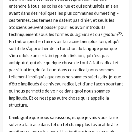
entendre à tous les coins de rue et qui sont usités, mis en
avant dans des répliques les plus communes du meeting –
ces termes, ces termes ne datent pas d’hier, et seuls les
Stoïciens peuvent passer pour les avoir introduits
35
technique­ment sous les formes du
signans
et du
signatum
.
En fait on peut en faire voir la racine bien plus loin, et qu’il
suffit de s’approcher de la fonction du langage pour que
s’introduise un certain type de division, qui n’est pas
ambiguïté, qui vise quelque chose de tout à fait radical et
par situation, du fait que, dans ce radical, nous sommes
tellement impliqués que nous ne sommes sujets, dis-je, que
d’être impliqués à ce niveau radical, et d’une façon pourtant
qui nous per­mette de voir ce dans quoi nous sommes
impliqués. Et ce n’est pas autre chose qui s’appelle la
structure.
L’ambiguïté que nous saisissons, et que je vais vous faire
suivre à la trace dans tel ou tel champ plus favorable à le
manifester, entre le sens et la signification par exemple,