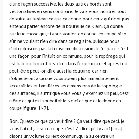
d’une façon successive, les deux autres bords sont
vectorialisés en sens contraire. Je vais vous montrer tout
de suite au tableau ce que ça donne, pour ceux qui n’ont pas
entendu parler encore de la bouteille de Klein. Ça donne
quelque chose qui, si vous voulez, en coupe, en coupe bien
sûr, ne voulant rien dire dans ce registre, puisque nous
n’introduisons pas la troisième dimension de l’espace. C’est
une façon, pour l’intuition commune, pour le repérage qui
est habituel­lement le vôtre, dans l’expérience et après tout
peut-être peut-on dire aussi la coutume, car rien
n’objecterait à ce que vous soient plus immédiatement
acces­sibles et familières les dimensions de la topologie
des surfaces, il suffit que vous vous y exerciez un peu, c’est
même ce qui est souhaitable, voici ce que cela donne en
coupe [figure III-7].
Bon. Qu’est-ce que ça veut dire ? Ça veut dire que ceci, je
vous l’ai dit, c’est en coupe, c’est-à-dire qu’il y a ici [en a],
disons un volume qui est commun, qui a au centre un