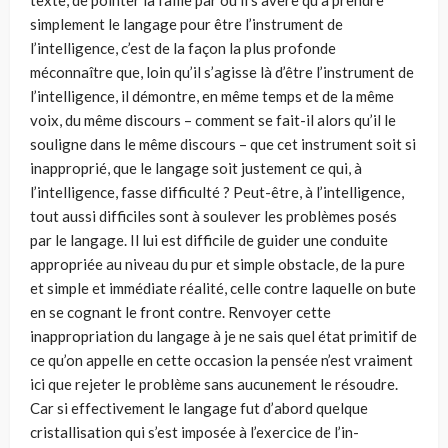
texte, de pointer la faille par où il s’avère qu’à prendre
simplement le langage pour être l’instrument de
l’intelligence, c’est de la façon la plus profonde
méconnaître que, loin qu’il s’agisse là d’être l’instrument de
l’intelligence, il démontre, en même temps et de la même
voix, du même discours – comment se fait-il alors qu’il le
souligne dans le même discours – que cet instrument soit si
inapproprié, que le langage soit justement ce qui, à
l’intelligence, fasse difficulté ? Peut-être, à l’intelligence,
tout aussi difficiles sont à soulever les problèmes posés
par le langage. Il lui est difficile de guider une conduite
appropriée au niveau du pur et simple obstacle, de la pure
et simple et immédiate réalité, celle contre laquelle on bute
en se cognant le front contre. Renvoyer cette
inappropriation du langage à je ne sais quel état primitif de
ce qu’on appelle en cette occasion la pensée n’est vraiment
ici que rejeter le problème sans aucunement le résoudre.
Car si effectivement le langage fut d’abord quelque
cristallisation qui s’est imposée à l’exercice de l’in­