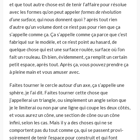
et que tout autre chose est de tenir l’affaire pour résolue
avec les formes qu’on peut appeler
formes de révolution
d’une surface,
qui nous donnent quoi ? après tout rien
d’autre qu’un volume dont ce n’est pas pour rien que ça
s’appelle comme ça. Ça s’appelle comme ça parce que c’est
fabriqué sur le modèle, et ce n’est point au hasard, de
quelque chose qui est une surface roulée, surface où l’on
fait un rouleau. Eh bien, évidemment, ça remplit un certain
petit espace, après tout. Après ça, vous pouvez prendre ça
à pleine main et vous amuser avec.
Faites tourner le cercle autour d’un axe, ça s’appelle une
sphère, je l’ai dit. Faites tourner cette chose que
j’appellerai un triangle, ou simplement un angle selon que
je le limiterai ou non par une ligne qui coupe les deux côtés,
et vous aurez un cône, une section de cône ou un cône
infini, selon les cas. Mais il y a des choses qui ne se
comportent pas du tout comme ça, qui se passent provi­
soirement de tenir l’espace pour construit et qui font