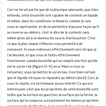
Ceci ne ferait partie que de la physique amusante, que, bien
entendu, cette bouteille soit capable de contenir un liquide
et même, dans les conditions ordi­naires, comme je vais
vous le représenter, et de ne permettre d’aucune façon qu’il
se reverse au-dehors, c’est-à-dire de le contenir sans
même qu’on ait à se donnez les soucis d’un bouchon. C’est
ce que la plus simple réflexion vous per­mettra de
concevoir. Si vous redressez effectivement ceci, tel que je
l’ai dessiné, et que vous le faites effectivement
fonctionner comme bouteille qui se remplit une fois qu’elle
est le cul en l’air [figure III-9], en a. Mais si vous la
retournez, vous lui mettez le cul en bas, il est bien certain
que le liquide n’ira pas se répandre au-dehors [en b]. Ceci, je
vous le répète, n’a strictement aucun inté­rêt! Ce qui est
intéressant, c’est que les propriétés de cette bouteille sont
telles que la surface en question, la surface qui la ferme, la
surface qui la compose, a exactement les mêmes propriétés