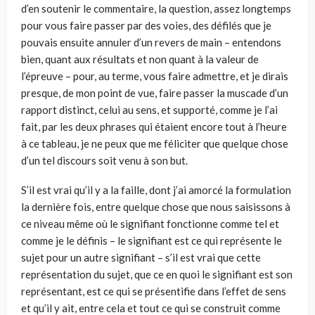
d’en soutenir le commentaire, la question, assez longtemps
pour vous faire passer par des voies, des défilés que je
pouvais ensuite annuler d’un revers de main – entendons
bien, quant aux résultats et non quant à la valeur de
l’épreuve – pour, au terme, vous faire admettre, et je dirais
presque, de mon point de vue, faire passer la muscade d’un
rapport distinct, celui au sens, et supporté, comme je l’ai
fait, par les deux phrases qui étaient encore tout à l’heure
à ce tableau, je ne peux que me féliciter que quelque chose
d’un tel dis­cours soit venu à son but.
S’il est vrai qu’il y a la faille, dont j’ai amorcé la formulation
la dernière fois, entre quelque chose que nous saisissons à
ce niveau même où le signifiant fonctionne comme tel et
comme je le définis – le signifiant est ce qui repré­sente le
sujet pour un autre signifiant – s’il est vrai que cette
représentation du sujet, que ce en quoi le signifiant est son
représentant, est ce qui se présentifie dans l’effet de sens
et qu’il y ait, entre cela et tout ce qui se construit comme