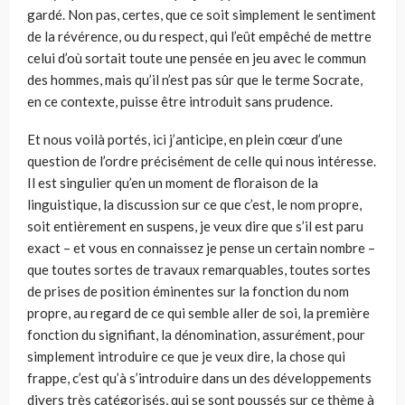
gardé. Non pas, certes, que ce soit simplement le sentiment
de la révéren­ce, ou du respect, qui l’eût empêché de mettre
celui d’où sortait toute une pen­sée en jeu avec le commun
des hommes, mais qu’il n’est pas sûr que le terme Socrate,
en ce contexte, puisse être introduit sans prudence.
Et nous voilà portés, ici j’anticipe, en plein cœur d’une
question de l’ordre pré­cisément de celle qui nous intéresse.
Il est singulier qu’en un moment de florai­son de la
linguistique, la discussion sur ce que c’est, le nom propre,
soit entière­ment en suspens, je veux dire que s’il est paru
exact – et vous en connaissez je pense un certain nombre –
que toutes sortes de travaux remarquables, toutes sortes
de prises de position éminentes sur la fonction du nom
propre, au regard de ce qui semble aller de soi, la première
fonction du signifiant, la dénomination, assurément, pour
simplement introduire ce que je veux dire, la chose qui
frappe, c’est qu’à s’introduire dans un des développements
divers très catégorisés, qui se sont poussés sur ce thème à