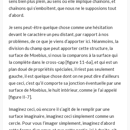
sens bien plus plein, au sens où elle implique chaînons, et
chaînons qui s’emboîtent, que nous ne le supposions tout
d’abord.
Je sens peut-être quelque chose comme une hésitation
devant le caractère un peu distant, par rapport à nos
problèmes, de ce que je viens d’apporter ici. Néanmoins, la
division du champ que peut apporter cette structure, la
surface de Moebius, si nous la comparons à la surface qui
la complète dans le cross-cap [figure 11-6a], et qui est un
plan doué de propriétés spéciales, il n’est pas seule­ment
gauche, il est quelque chose dont on ne peut dire d’ailleurs
que ceci, c’est qu’il comporte sa jonction éventuelle par une
surface de Moebius, le huit inté­rieur, comme je l’ai appelé
[figure II-7].
Imaginez ceci, où encore il s’agit de le remplir par une
surface imaginaire, imaginez ceci simplement comme un
cercle. Pour vous l’imager simplement, imaginez d’abord