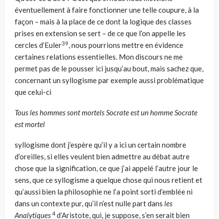
éventuellement à faire fonctionner une telle coupure, à la
façon – mais à la place de ce dont la logique des classes
prises en extension se sert – de ce que l’on appelle les
39
cercles d’Euler
, nous pourrions mettre en évidence
certaines relations essentielles. Mon discours ne me
permet pas de le pousser ici jusqu’au bout, mais sachez que,
concernant un syllogisme par exemple aussi problématique
que celui-ci
Tous les hommes sont mortels Socrate est un homme Socrate
est mortel
syllogisme dont j’espère qu’il y a ici un certain nombre
d’oreilles, si elles veu­lent bien admettre au débat autre
chose que la signification, ce que j’ai appelé l’autre jour le
sens, que ce syllogisme a quelque chose qui nous retient et
qu’aussi bien la philosophie ne l’a point sorti d’emblée ni
dans un contexte pur, qu’il n’est nulle part dans
les
4
Analytiques
d’Aristote, qui, je suppose, s’en serait bien