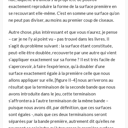
exactement reproduire la forme de la surface première en
se recouvrant elle-même. C’est en somme une surface qu’on
ne peut pas diviser, au moins au premier coup de ciseaux.
Autre chose, plus intéressant et que vous n’aurez, je pense
– car je ne l’y ai point vu – pas trouvé dans les livres. Il
s’agit du problème suivant : la surface étant constituée,
peut-elle être doublée, recouverte par une autre qui vient
s’ap­pliquer exactement sur sa forme ? Il est très facile de
s’apercevoir, à faire l’expé­rience, qu’à doubler d’une
surface exactement égale à la première celle que nous
allons appliquer sur elle, [figure II-4] nous arriverons au
résultat que la termi­naison de la seconde bande que nous
avons introduite dans le jeu, cette termi­naison
s’affrontera à l’autre terminaison de la même bande –
puisque nous avons dit, par définition, que ces surfaces
sont égales -, mais que ces deux ter­minaisons seront
séparées par la bande première, autrement dit qu’elles ne