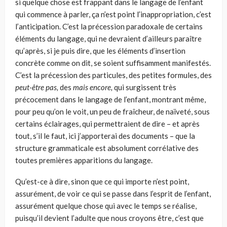
si quelque chose est frappant dans le langage de l’enfant
qui commence à parler, ça n’est point l’inappropriation, c’est
l’anticipation. C’est la précession paradoxale de certains
éléments du langage, qui ne devraient d’ailleurs paraître
qu’après, si je puis dire, que les éléments d’insertion
concrète comme on dit, se soient suffisamment manifestés.
C’est la précession des particules, des petites formules, des
peut-être pas,
des
mais encore,
qui surgissent très
précocement dans le langage de l’enfant, montrant même,
pour peu qu’on le voit, un peu de fraîcheur, de naïveté, sous
certains éclairages, qui permettraient de dire – et après
tout, s’il le faut, ici j’ap­porterai des documents – que la
structure grammaticale est absolument corré­lative des
toutes premières apparitions du langage.
Qu’est-ce à dire, sinon que ce qui importe n’est point,
assurément, de voir ce qui se passe dans l’esprit de l’enfant,
assurément quelque chose qui avec le temps se réalise,
puisqu’il devient l’adulte que nous croyons être, c’est que