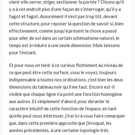
vient-elle serrer,
striger,
sectionner la portée ? Disons qu’il
y a à cet endroit plus d’une façon de s’interroger, qu’il y a
fagot et fagot. Assurément il n’est pas trop tôt, devant
cette structure, pour reposer la question de savoir si, bien
effectivement, comme jusqu’à présent la chose a passé
pour aller de soi dans un certain schématisme naturel, le
temps est à réduire à une seule dimen­sion. Mais laissons
pour l’instant.
Et pour nous en tenir à ce curieux flottement au niveau de
ce que peut être cette surface, vous le voyez, toujours
indispensable à toutes nos ordinations, c’est bien les deux
dimensions du tableau noir qu’il me faut. Encore est-il
visible que chaque ligne n’a point une fonction homogène
aux autres. Et simplement d’abord, pour ébranler le
caractère intuitif de cette fonction de l’espace, en tant
qu’elle peut nous intéresser, j’irai ici à vous faire remarquer
que, dans cette pre­mière approche que j’évoquai, les
années précédentes, à une certaine topologie très