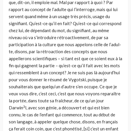
que, dit-on, il emploie mal. Mal par rapport à quoi ? Par
rapport au concept de l’adulte qui l’interroge, mais qui lui
servent quand même à un usage très pré­cis, usage du
signifiant. Qu’est-ce qu’il en fait? Qu’est-ce qui correspond
chez lui, de dépendant du mot, du signifiant, au même
niveau où va s’introduire rétro­activement, de par sa
participation à la culture que nous appelons celle de l’adul­
te, disons, par la rétroaction des concepts que nous
appellerons scientifiques – si tant est que ce soient eux à la
fin qui gagnent la partie – qu’est-ce qu’il fait avec les mots
qui ressemblent à un concept? Je ne suis pas là aujourd’hui
pour vous donner le résumé de Vygotski, puisque je
souhaiterais que quelqu’un d’autre s’en occupe. Ce que je
veux vous dire, c’est ceci, c’est que nous voyons reparaître
la portée, dans toute sa fraîcheur, de ce qu’un jour
3
Darwin
l, avec son génie, a découvert et qui est bien
connu, le cas de l’enfant qui commence, tout au début de
son langage, à appeler quelque chose, disons, en français
ça ferait coin coin, que c’est phonétisé, [si] c’est un enfant