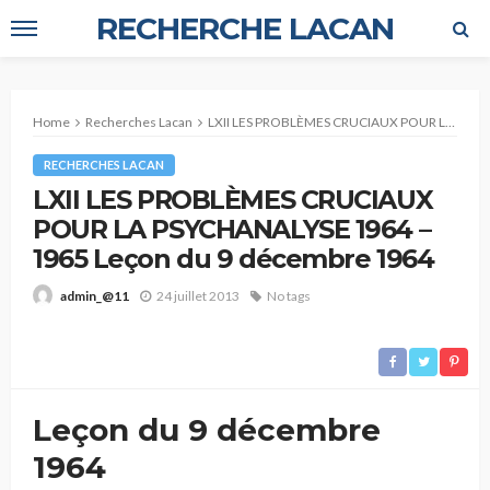
RECHERCHE LACAN
Home
Recherches Lacan
LXII LES PROBLÈMES CRUCIAUX POUR LA PSYCHANALYSE 1964 – 1965 Leçon du 9 décembre 1964
RECHERCHES LACAN
LXII LES PROBLÈMES CRUCIAUX
POUR LA PSYCHANALYSE 1964 –
1965 Leçon du 9 décembre 1964
24 juillet 2013
No tags
admin_@11
Leçon du 9 décembre
1964