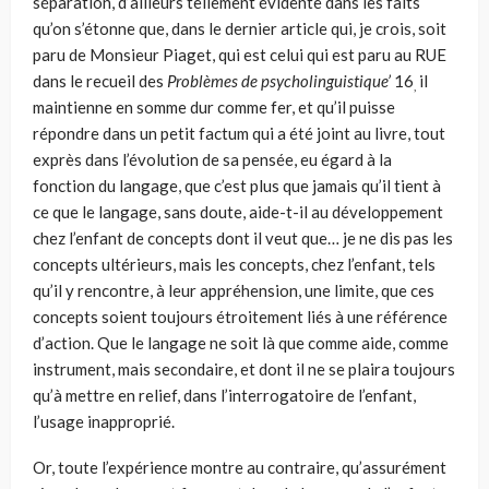
séparation, d’ailleurs tellement évidente dans les faits
qu’on s’éton­ne que, dans le dernier article qui, je crois, soit
paru de Monsieur Piaget, qui est celui qui est paru au RUE
dans le recueil des
Problèmes de psycholinguis­tique’
16
il
,
maintienne en somme dur comme fer, et qu’il puisse
répondre dans un petit factum qui a été joint au livre, tout
exprès dans l’évolution de sa pen­sée, eu égard à la
fonction du langage, que c’est plus que jamais qu’il tient à
ce que le langage, sans doute, aide-t-il au développement
chez l’enfant de concepts dont il veut que… je ne dis pas les
concepts ultérieurs, mais les concepts, chez l’enfant, tels
qu’il y rencontre, à leur appréhension, une limi­te, que ces
concepts soient toujours étroitement liés à une référence
d’action. Que le langage ne soit là que comme aide, comme
instrument, mais secondaire, et dont il ne se plaira toujours
qu’à mettre en relief, dans l’interrogatoire de l’enfant,
l’usage inapproprié.
Or, toute l’expérience montre au contraire, qu’assurément