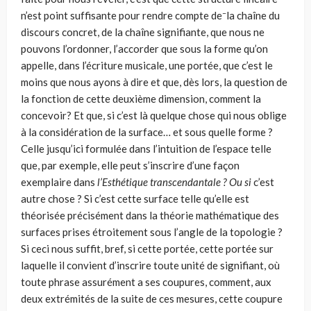
–
n’est point suffisante pour rendre compte de
la chaîne du
discours concret, de la chaîne signifiante, que nous ne
pouvons l’ordonner, l’accorder que sous la forme qu’on
appelle, dans l’écriture musicale, une portée, que c’est le
moins que nous ayons à dire et que, dès lors, la question de
la fonction de cette deuxième dimension, comment la
concevoir? Et que, si c’est là quelque chose qui nous oblige
à la considération de la surface… et sous quelle forme ?
Celle jusqu’ici formulée dans l’intuition de l’espace telle
que, par exemple, elle peut s’inscrire d’une façon
exemplaire dans
l’Esthétique transcendantale ? Ou si
c’est
autre chose ? Si c’est cette surface telle qu’elle est
théorisée précisément dans la théorie mathématique des
surfaces prises étroitement sous l’angle de la topologie ?
Si ceci nous suffit, bref, si cette portée, cette portée sur
laquelle il convient d’inscrire toute unité de signifiant, où
toute phrase assurément a ses coupures, comment, aux
deux extrémités de la suite de ces mesures, cette cou­pure