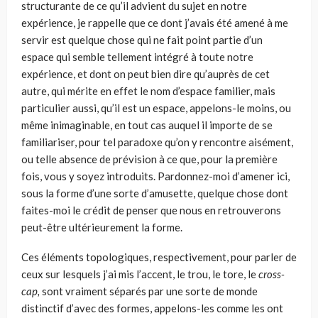
structurante de ce qu’il advient du sujet en notre
expérience, je rappelle que ce dont j’avais été amené à me
servir est quelque chose qui ne fait point partie d’un
espace qui semble tellement intégré à toute notre
expérience, et dont on peut bien dire qu’auprès de cet
autre, qui mérite en effet le nom d’espace fami­lier, mais
particulier aussi, qu’il est un espace, appelons-le moins, ou
même inimaginable, en tout cas auquel il importe de se
familiariser, pour tel paradoxe qu’on y rencontre aisément,
ou telle absence de prévision à ce que, pour la pre­mière
fois, vous y soyez introduits. Pardonnez-moi d’amener ici,
sous la forme d’une sorte d’amusette, quelque chose dont
faites-moi le crédit de penser que nous en retrouverons
peut-être ultérieurement la forme.
Ces éléments topologiques, respectivement, pour parler de
ceux sur lesquels j’ai mis l’accent, le trou, le tore, le
cross-
cap,
sont vraiment séparés par une sorte de monde
distinctif d’avec des formes, appelons-les comme les ont