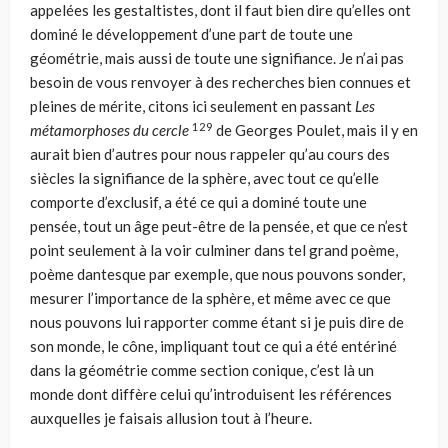
appe­lées les gestaltistes, dont il faut bien dire qu’elles ont
dominé le développement d’une part de toute une
géométrie, mais aussi de toute une signifiance. Je n’ai pas
besoin de vous renvoyer à des recherches bien connues et
pleines de méri­te, citons ici seulement en passant
Les
129
métamorphoses du cercle
de Georges Poulet, mais il y en
aurait bien d’autres pour nous rappeler qu’au cours des
siècles la signifiance de la sphère, avec tout ce qu’elle
comporte d’exclusif, a été ce qui a dominé toute une
pensée, tout un âge peut-être de la pensée, et que ce n’est
point seulement à la voir culminer dans tel grand poème,
poème dan­tesque par exemple, que nous pouvons sonder,
mesurer l’importance de la sphère, et même avec ce que
nous pouvons lui rapporter comme étant si je puis dire de
son monde, le cône, impliquant tout ce qui a été entériné
dans la géo­métrie comme section conique, c’est là un
monde dont diffère celui qu’intro­duisent les références
auxquelles je faisais allusion tout à l’heure.