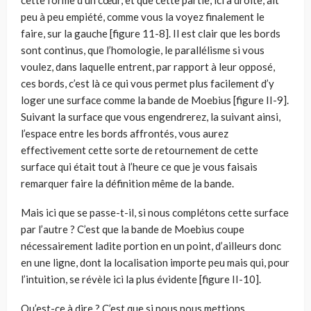
cette forme d’un cœur, et que cette partie, ici à droite, ait
peu à peu empiété, comme vous la voyez finalement le
faire, sur la gauche [figure 11-8]. Il est clair que les bords
sont continus, que l’homologie, le parallélisme si vous
voulez, dans laquelle entrent, par rapport à leur opposé,
ces bords, c’est là ce qui vous permet plus facilement d’y
loger une surface comme la bande de Moebius [figure II-9].
Suivant la surface que vous engendrerez, la suivant ainsi,
l’espace entre les bords affrontés, vous aurez
effectivement cette sorte de retournement de cette
surface qui était tout à l’heure ce que je vous faisais
remarquer faire la définition même de la bande.
Mais ici que se passe-t-il, si nous complétons cette surface
par l’autre ? C’est que la bande de Moebius coupe
nécessairement ladite portion en un point, d’ailleurs donc
en une ligne, dont la localisation importe peu mais qui, pour
l’intuition, se révèle ici la plus évidente [figure II-10].
Qu’est-ce à dire ? C’est que si nous nous mettions