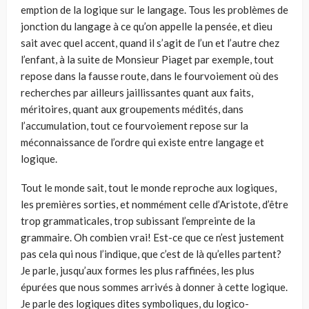
emption de la logique sur le langage. Tous les problèmes de
jonction du langa­ge à ce qu’on appelle la pensée, et dieu
sait avec quel accent, quand il s’agit de l’un et l’autre chez
l’enfant, à la suite de Monsieur Piaget par exemple, tout
repose dans la fausse route, dans le fourvoiement où des
recherches par ailleurs jaillissantes quant aux faits,
méritoires, quant aux groupements médités, dans
l’accumulation, tout ce fourvoiement repose sur la
méconnaissance de l’ordre qui existe entre langage et
logique.
Tout le monde sait, tout le monde reproche aux logiques,
les premières sor­ties, et nommément celle d’Aristote, d’être
trop grammaticales, trop subissant l’empreinte de la
grammaire. Oh combien vrai! Est-ce que ce n’est justement
pas cela qui nous l’indique, que c’est de là qu’elles partent?
Je parle, jusqu’aux formes les plus raffinées, les plus
épurées que nous sommes arrivés à donner à cette logique.
Je parle des logiques dites symboliques, du logico-