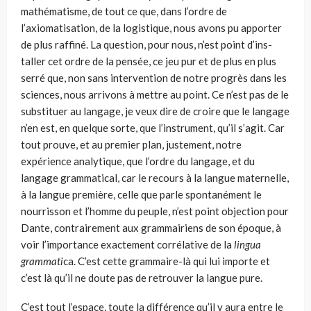
mathématis­me, de tout ce que, dans l’ordre de
l’axiomatisation, de la logistique, nous avons pu apporter
de plus raffiné. La question, pour nous, n’est point d’ins­
taller cet ordre de la pensée, ce jeu pur et de plus en plus
serré que, non sans intervention de notre progrès dans les
sciences, nous arrivons à mettre au point. Ce n’est pas de le
substituer au langage, je veux dire de croire que le lan­gage
n’en est, en quelque sorte, que l’instrument, qu’il s’agit. Car
tout prouve, et au premier plan, justement, notre
expérience analytique, que l’ordre du lan­gage, et du
langage grammatical, car le recours à la langue maternelle,
à la langue première, celle que parle spontanément le
nourrisson et l’homme du peuple, n’est point objection pour
Dante, contrairement aux grammairiens de son époque, à
voir l’importance exactement corrélative de la
lingua
grammati­
ca. C’est cette grammaire-là qui lui importe et
c’est là qu’il ne doute pas de retrouver la langue pure.
C’est tout l’espace, toute la différence qu’il y aura entre le