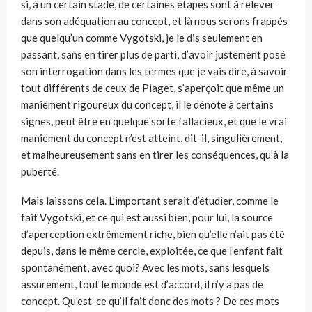
si, à un certain stade, de certaines étapes sont à relever
dans son adéquation au concept, et là nous serons frappés
que quelqu’un comme Vygotski, je le dis seu­lement en
passant, sans en tirer plus de parti, d’avoir justement posé
son inter­rogation dans les termes que je vais dire, à savoir
tout différents de ceux de Piaget, s’aperçoit que même un
maniement rigoureux du concept, il le dénote à certains
signes, peut être en quelque sorte fallacieux, et que le vrai
maniement du concept n’est atteint, dit-il, singulièrement,
et malheureusement sans en tirer les conséquences, qu’à la
puberté.
Mais laissons cela. L’important serait d’étudier, comme le
fait Vygotski, et ce qui est aussi bien, pour lui, la source
d’aperception extrêmement riche, bien qu’elle n’ait pas été
depuis, dans le même cercle, exploitée, ce que l’enfant fait
spontanément, avec quoi? Avec les mots, sans lesquels
assurément, tout le monde est d’accord, il n’y a pas de
concept. Qu’est-ce qu’il fait donc des mots ? De ces mots