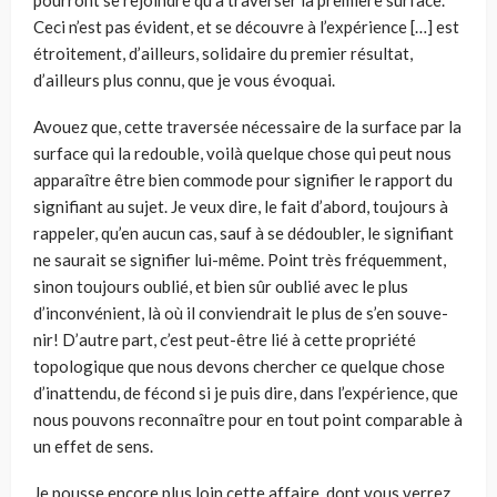
pourront se rejoindre qu’à traverser la première surface.
Ceci n’est pas évident, et se découvre à l’expérience […] est
étroitement, d’ailleurs, solidaire du pre­mier résultat,
d’ailleurs plus connu, que je vous évoquai.
Avouez que, cette traversée nécessaire de la surface par la
surface qui la redouble, voilà quelque chose qui peut nous
apparaître être bien commode pour signifier le rapport du
signifiant au sujet. Je veux dire, le fait d’abord, tou­jours à
rappeler, qu’en aucun cas, sauf à se dédoubler, le signifiant
ne saurait se signifier lui-même. Point très fréquemment,
sinon toujours oublié, et bien sûr oublié avec le plus
d’inconvénient, là où il conviendrait le plus de s’en souve­
nir! D’autre part, c’est peut-être lié à cette propriété
topologique que nous devons chercher ce quelque chose
d’inattendu, de fécond si je puis dire, dans l’expérience, que
nous pouvons reconnaître pour en tout point comparable à
un effet de sens.
Je pousse encore plus loin cette affaire, dont vous verrez