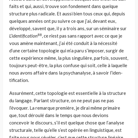
faits et qui, aussi, trouve son fondement dans quelque
structure plus radicale. Et aussi bien tous ceux qui, depuis
quelques années ont pu suivre ce que j’ai, devant eux,
développé, savent que, il y a trois ans, sur un séminaire sur
88
L’identification
, ce n’est pas sans rapport avec ce que je
vous amène maintenant, j’ai été conduit à la nécessité
d’une certaine topologie qui m’a paru s’imposer, surgir de
cette expérience même, la plus singulière, parfois, souvent,
toujours peut-être, la plus confuse qui soit, celle à laquelle
nous avons affaire dans la psychanalyse, à savoir l’iden­
tification.
Assurément, cette topologie est essentielle à la structure
du langage. Parlant structure, on ne peut pas ne pas
l’évoquer. La remarque première, je dirai même primaire
que, tout déroulé dans le temps que nous devions
concevoir le discours, s’il est quelque chose que l’analyse
structurale, telle qu’elle s’est opé­rée en linguistique, est
faite pour nous révéler, c’est que cette structure linéai­re