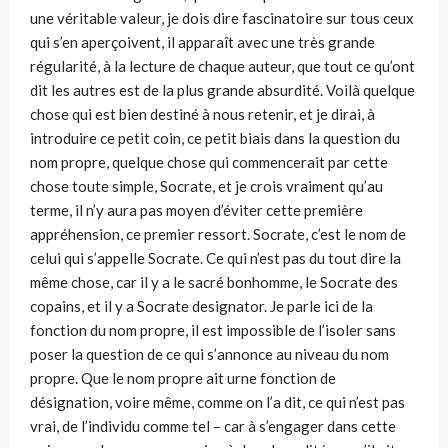
une véritable valeur, je dois dire fascinatoire sur tous ceux
qui s’en aperçoivent, il apparaît avec une très grande
régularité, à la lecture de chaque auteur, que tout ce qu’ont
dit les autres est de la plus grande absurdi­té. Voilà quelque
chose qui est bien destiné à nous retenir, et je dirai, à
introdui­re ce petit coin, ce petit biais dans la question du
nom propre, quelque chose qui commencerait par cette
chose toute simple, Socrate, et je crois vraiment qu’au
terme, il n’y aura pas moyen d’éviter cette première
appréhension, ce premier res­sort. Socrate, c’est le nom de
celui qui s’appelle Socrate. Ce qui n’est pas du tout dire la
même chose, car il y a le sacré bonhomme, le Socrate des
copains, et il y a Socrate designator. Je parle ici de la
fonction du nom propre, il est impossible de l’isoler sans
poser la question de ce qui s’annonce au niveau du nom
propre. Que le nom propre ait urne fonction de
désignation, voire même, comme on l’a dit, ce qui n’est pas
vrai, de l’individu comme tel – car à s’engager dans cette