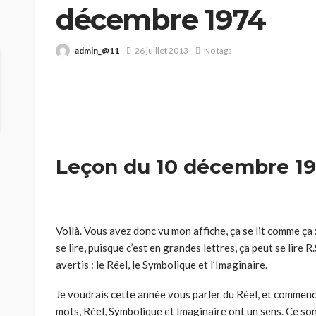
décembre 1974
admin_@11
26 juillet 2013
No tags
Leçon du 10 décembre 1
Voilà. Vous avez donc vu mon affiche, ça se lit comme ça 
se lire, puisque c’est en grandes lettres, ça peut se lire 
avertis : le Réel, le Symbolique et l’Imaginaire.
Je voudrais cette année vous parler du Réel, et commenc
mots, Réel, Symbolique et Imaginaire ont un sens. Ce son