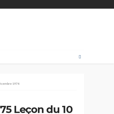
 décembre 1974
1975 Leçon du 10