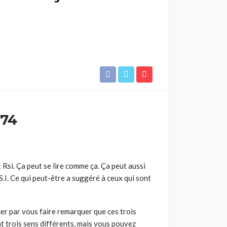
974
: Rsi. Ça peut se lire comme ça. Ça peut aussi
R.S.I. Ce qui peut-être a suggéré à ceux qui sont
er par vous faire remarquer que ces trois
t trois sens différents, mais vous pouvez