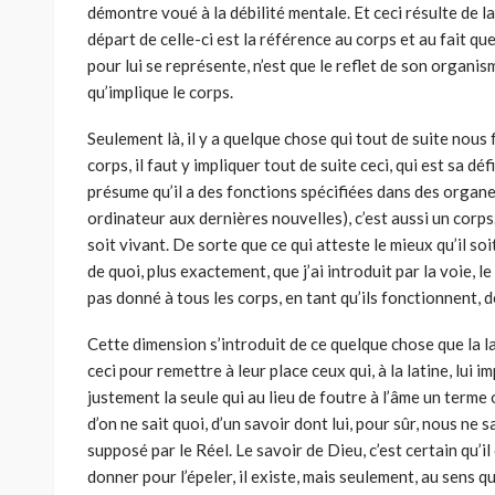
démontre voué à la débilité mentale. Et ceci résulte de la
départ de celle-ci est la référence au corps et au fait qu
pour lui se représente, n’est que le reflet de son organi
qu’implique le corps.
Seulement là, il y a quelque chose qui tout de suite nous 
corps, il faut y impliquer tout de suite ceci, qui est sa d
présume qu’il a des fonctions spécifiées dans des organe
ordinateur aux dernières nouvelles), c’est aussi un corps.
soit vivant. De sorte que ce qui atteste le mieux qu’il so
de quoi, plus exactement, que j’ai introduit par la voie, l
pas donné à tous les corps, en tant qu’ils fonctionnent, d
Cette dimension s’introduit de ce quelque chose que la la
ceci pour remettre à leur place ceux qui, à la latine, lui 
justement la seule qui au lieu de foutre à l’âme un ter
d’on ne sait quoi, d’un savoir dont lui, pour sûr, nous ne s
supposé par le Réel. Le savoir de Dieu, c’est certain qu’
donner pour l’épeler, il existe, mais seulement, au sens que