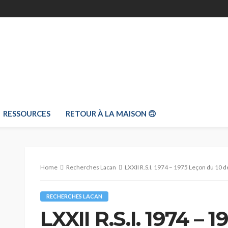
RESSOURCES
RETOUR À LA MAISON 🙃
Home
Recherches Lacan
LXXII R.S.I. 1974 – 1975 Leçon du 10
RECHERCHES LACAN
LXXII R.S.I. 1974 – 