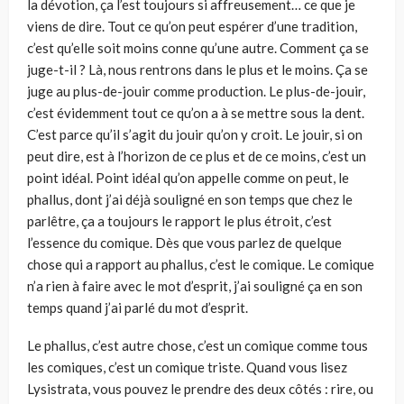
la dévotion, ça l’est toujours si affreusement… ce que je
viens de dire. Tout ce qu’on peut espérer d’une tradition,
c’est qu’elle soit moins conne qu’une autre. Comment ça se
juge-t-il ? Là, nous rentrons dans le plus et le moins. Ça se
juge au plus-de-jouir comme production. Le plus-de-jouir,
c’est évidemment tout ce qu’on a à se mettre sous la dent.
C’est parce qu’il s’agit du jouir qu’on y croit. Le jouir, si on
peut dire, est à l’horizon de ce plus et de ce moins, c’est un
point idéal. Point idéal qu’on appelle comme on peut, le
phallus, dont j’ai déjà souligné en son temps que chez le
parlêtre, ça a toujours le rapport le plus étroit, c’est
l’essence du comique. Dès que vous parlez de quelque
chose qui a rapport au phallus, c’est le comique. Le comique
n’a rien à faire avec le mot d’esprit, j’ai souligné ça en son
temps quand j’ai parlé du mot d’esprit.
Le phallus, c’est autre chose, c’est un comique comme tous
les comiques, c’est un comique triste. Quand vous lisez
Lysistrata, vous pouvez le prendre des deux côtés : rire, ou