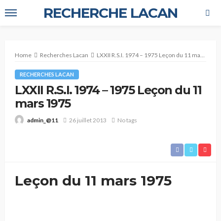
RECHERCHE LACAN
Home
Recherches Lacan
LXXII R.S.I. 1974 – 1975 Leçon du 11 mars 1975
RECHERCHES LACAN
LXXII R.S.I. 1974 – 1975 Leçon du 11
mars 1975
26 juillet 2013
No tags
admin_@11
Leçon du 11 mars 1975