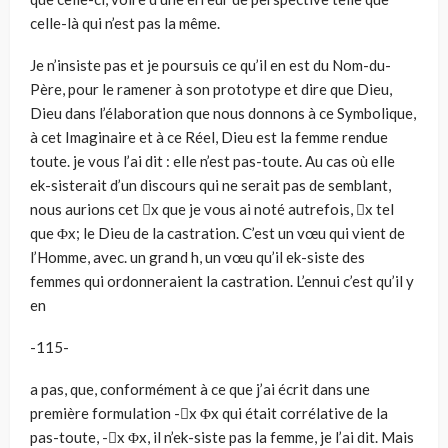
celle-là qui n’est pas la même.
Je n’insiste pas et je poursuis ce qu’il en est du Nom-du-
Père, pour le ramener à son prototype et dire que Dieu,
Dieu dans l’élaboration que nous donnons à ce Symbolique,
à cet Imaginaire et à ce Réel, Dieu est la femme rendue
toute. je vous l’ai dit : elle n’est pas-toute. Au cas où elle
ek-sisterait d’un discours qui ne serait pas de semblant,
nous aurions cet x que je vous ai noté autrefois, x tel
que Φx; le Dieu de la castration. C’est un vœu qui vient de
l’Homme, avec. un grand h, un vœu qu’il ek-siste des
femmes qui ordonneraient la castration. L’ennui c’est qu’il y
en
-115-
a pas, que, conformément à ce que j’ai écrit dans une
première formulation -x Φx qui était corrélative de la
pas-toute, -x Φx, il n’ek-siste pas la femme, je l’ai dit. Mais