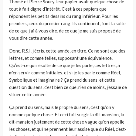
Thomé et Pierre Soury, leur papier avait quelque chose de
tout à fait digne d’intérêt. C’est à ces papiers que
répondent les petits dessins du rang inférieur. Pour les
premiers, ceux du premier rang, ils continuent, font la suite
de ce que j’ai à vous dire, de ce que je me suis proposé de
vous dire cette année.
Donc, R.S.I. j’écris, cette année, en titre. Ce ne sont que des
lettres, et comme telles, supposant une équivalence.
Qu’est-ce qui résulte de ce que je les parle, ces lettres, à
m’en servir comme initiales, et si je les parle comme Réel,
Symbolique et Imaginaire ? Ça prend du sens, et cette
question du sens, c’est bien ce que, rien de moins, j’essaie de
situer cette année.
Ça prend du sens, mais le propre du sens, c’est qu’on y
nomme quelque chose. Et ceci fait surgir la dit-mansion, la
dit-mansion justement de cette chose vague qu’on appelle
les choses, et qui ne prennent leur assise que du Réel, c’est-