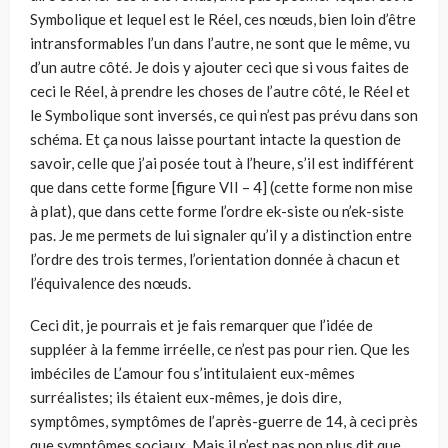
Symbolique et lequel est le Réel, ces nœuds, bien loin d’être
intransformables l’un dans l’autre, ne sont que le même, vu
d’un autre côté. Je dois y ajouter ceci que si vous faites de
ceci le Réel, à prendre les choses de l’autre côté, le Réel et
le Symbolique sont inversés, ce qui n’est pas prévu dans son
schéma. Et ça nous laisse pourtant intacte la question de
savoir, celle que j’ai posée tout à l’heure, s’il est indifférent
que dans cette forme [figure VII – 4] (cette forme non mise
à plat), que dans cette forme l’ordre ek-siste ou n’ek-siste
pas. Je me permets de lui signaler qu’il y a distinction entre
l’ordre des trois termes, l’orientation donnée à chacun et
l’équivalence des nœuds.
Ceci dit, je pourrais et je fais remarquer que l’idée de
suppléer à la femme irréelle, ce n’est pas pour rien. Que les
imbéciles de L’amour fou s’intitulaient eux-mêmes
surréalistes; ils étaient eux-mêmes, je dois dire,
symptômes, symptômes de l’après-guerre de 14, à ceci près
que symptômes sociaux. Mais il n’est pas non plus dit que