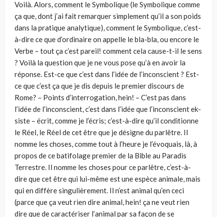
Voilà. Alors, comment le Symbolique (le Symbolique comme
ça que, dont j’ai fait remarquer simplement qu’il a son poids
dans la pratique analytique), comment le Symbolique, c’est-
à-dire ce que d’ordinaire on appelle le bla-bla, ou encore le
Verbe – tout ça c’est pareil! comment cela cause-t-il le sens
? Voilà la question que je ne vous pose qu’à en avoir la
réponse. Est-ce que c’est dans l’idée de l’inconscient ? Est-
ce que c’est ça que je dis depuis le premier discours de
Rome? – Points d’interrogation, hein! – C’est pas dans
l’idée de l’inconscient, c’est dans l’idée que l’inconscient ek-
siste – écrit, comme je l’écris; c’est-à-dire qu’il conditionne
le Réel, le Réel de cet être que je désigne du parlêtre. Il
nomme les choses, comme tout à l’heure je l’évoquais, là, à
propos de ce batifolage premier de la Bible au Paradis
Terrestre. Il nomme les choses pour ce parlêtre, c’est-à-
dire que cet être qui lui-même est une espèce animale, mais
qui en diffère singulièrement. Il n’est animal qu’en ceci
(parce que ça veut rien dire animal, hein! ça ne veut rien
dire que de caractériser l’animal par sa façon de se