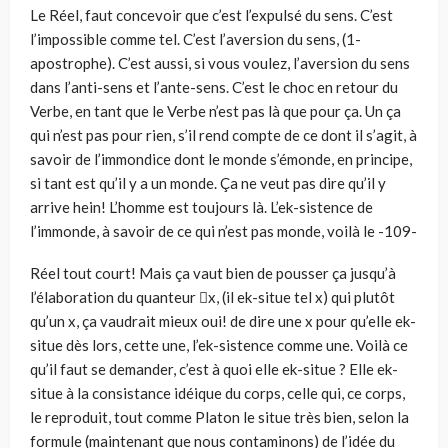
Le Réel, faut concevoir que c’est l’expulsé du sens. C’est
l’impossible comme tel. C’est l’aversion du sens, (1-
apostrophe). C’est aussi, si vous voulez, l’aversion du sens
dans l’anti-sens et l’ante-sens. C’est le choc en retour du
Verbe, en tant que le Verbe n’est pas là que pour ça. Un ça
qui n’est pas pour rien, s’il rend compte de ce dont il s’agit, à
savoir de l’immondice dont le monde s’émonde, en principe,
si tant est qu’il y a un monde. Ça ne veut pas dire qu’il y
arrive hein! L’homme est toujours là. L’ek-sistence de
l’immonde, à savoir de ce qui n’est pas monde, voilà le -109-
Réel tout court! Mais ça vaut bien de pousser ça jusqu’à
l’élaboration du quanteur x, (il ek-situe tel x) qui plutôt
qu’un x, ça vaudrait mieux oui! de dire une x pour qu’elle ek-
situe dès lors, cette une, l’ek-sistence comme une. Voilà ce
qu’il faut se demander, c’est à quoi elle ek-situe ? Elle ek-
situe à la consistance idéique du corps, celle qui, ce corps,
le reproduit, tout comme Platon le situe très bien, selon la
formule (maintenant que nous contaminons) de l’idée du