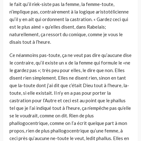
le fait qu’il n’ek-siste pas la femme, la femme-toute,
n’implique pas, contrairement à la logique aristotélicienne
qu’il y en ait qui ordonnent la castration. « Gardez ceci qui
est le plus aimé » qu’elles disent, dans Rabelais;
naturellement, ça ressort du comique, comme je vous le
disais tout à l’heure.
Ce néanmoins pas-toute, ça ne veut pas dire qu’aucune dise
le contraire, qu’il existe un x de la femme qui formule le «ne
le gardez pas »; très peu pour elles, le dire que non. Elles
disent rien simplement. Elles ne disent rien, sinon en tant
que la-toute dont j’ai dit que c’était Dieu tout à l’heure, la-
toute, si elle existait. Il n’y en a pas pour porter la
castration pour l’Autre et ceci est au point que le phallus
tel que je l’ai indiqué tout à l’heure, ça n’empêche pas qu’elle
se le voudrait, comme on dit. Rien de plus
phallogocentrique, comme on l’a écrit quelque part à mon
propos, rien de plus phallogocentrique qu’une femme, à
ceci près qu’aucune ne-toute le veut, ledit phallus. Elles en