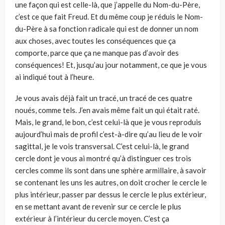
une façon qui est celle-là, que j’appelle du Nom-du-Père,
c’est ce que fait Freud. Et du même coup je réduis le Nom-
du-Père à sa fonction radicale qui est de donner un nom
aux choses, avec toutes les conséquences que ça
comporte, parce que ça ne manque pas d’avoir des
conséquences! Et, jusqu’au jour notamment, ce que je vous
ai indiqué tout à l’heure.
Je vous avais déjà fait un tracé, un tracé de ces quatre
noués, comme tels. J’en avais même fait un qui était raté.
Mais, le grand, le bon, c’est celui-là que je vous reproduis
aujourd’hui mais de profil c’est-à-dire qu’au lieu de le voir
sagittal, je le vois transversal. C’est celui-là, le grand
cercle dont je vous ai montré qu’à distinguer ces trois
cercles comme ils sont dans une sphère armillaire, à savoir
se contenant les uns les autres, on doit crocher le cercle le
plus intérieur, passer par dessus le cercle le plus extérieur,
en se mettant avant de revenir sur ce cercle le plus
extérieur à l’intérieur du cercle moyen. C’est ça