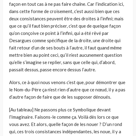
façon en tout cas à ne pas faire chaîne. Car l’indication ici,
dans cette forme de croisement, c’est aussi bien que ces
deux consistances peuvent être des droites à l’infini; mais
que ce qu’il faut bien préciser, c’est que de quelque façon
qu’on conçoive ce point à l’infini, qui a été rêvé par
Desargues comme spécifique de la droite, une droite qui
fait retour d’un de ses bouts à l’autre, il faut quand même
mettre bien au point ceci, qu’il n’est aucunement question
qu’elle s’imagine se replier, sans que celle qui, d’abord,
passait dessus, passe encore dessus l’autre.
Alors, ce à quoi nous venons c’est que, pour démontrer que
le Nom-du-Père ça n’est rien d’autre que ce nœud, il y a pas
d’autre façon de faire que de les supposer dénoués.
[Au tableau] Ne passons plus ce Symbolique devant
l’Imaginaire. Faisons-le comme ça. Voilà dès lors ce que
vous avez. Et alors, quelle façon de les nouer ? D’un rond
qui, ces trois consistances indépendantes, les noue, il y a