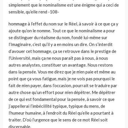
simplement que le nominalisme est une énigme qui a ceci de
sensible, qu’elle rend -108-
hommage à l’effet du nom sur le Réel, à savoir à ce que ça y
ajoute qu’on le nomme. Tout ce que le nominalisme a pour
se distinguer du réalisme du nom, fondé lui-même sur
l’Imaginaire, c’est qu’il y a en moins un dire. On s’interdit
d’avouer cet hommage, ça se retrouve dans le prestige de
l’Université, mais ça ne nous paraît pas à nous, à nous
autres analystes, constituer un avantage. Nous restons
dans la pensée. Vous me direz que je m’en paie et même au
point que ça vous fatigue, mais je ne vois pas pourquoi le
fait de m’en payer, dans l’occasion, pourrait se traduire par
autre chose qu’un effort pour m’en dépêtrer. Me dépêtrer
de ce qui est fondamental pour la pensée, à savoir ce que
j’appellerai l’imbécillité typique, typique du mens, de
l’humeur humaine, à l’endroit du Réel qu’elle a pourtant à
traiter. D’où l’urgence que le sens de ce mot Réel soit
discernable.