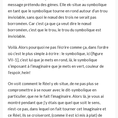
message prétendu des gènes. Elle ek-situe au symbolique
en tant que le symbolique tourne en rond autour d’un trou
inviolable, sans quoi le nœud des trois ne serait pas
borroméen. Car c’est ça que ça veut dire le nœud
borroméen, c’est que le trou, le trou du symbolique est
inviolable.
Voilà. Alors pourquoi ne pas l’écrire comme ça, dans l’ordre
où c’est le plus simple à écrire : le symbolique, ici [figure
VII-1], c’est lui que je mets en rond, là, le symbolique
s’imposant à l’imaginaire que je mets en vert, couleur de
l’espoir, hein!
On voit comment le Réel y ek-situe, de ne pas plus se
compromettre à se nouer avec le dit-symbolique en
particulier, que ne le fait l’imaginaire. Alors là, je vous ai
montré pendant que j’y étais que quel que soit le sens,
n’est-ce pas, dans lequel on fait tourner cet Imaginaire et
ce Réel, ils se croiseront, (comme il est ici mis à plat) de