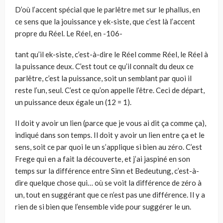
D’où l’accent spécial que le parlêtre met sur le phallus, en
ce sens que la jouissance y ek-siste, que c’est là l’accent
propre du Réel. Le Réel, en -106-
tant qu’il ek-siste, c’est-à-dire le Réel comme Réel, le Réel à
la puissance deux. C’est tout ce qu’il connaît du deux ce
parlêtre, c’est la puissance, soit un semblant par quoi il
reste l’un, seul. C’est ce qu’on appelle l’être. Ceci de départ,
un puissance deux égale un (12 = 1).
Il doit y avoir un lien (parce que je vous ai dit ça comme ça),
indiqué dans son temps. Il doit y avoir un lien entre ça et le
sens, soit ce par quoi le un s’applique si bien au zéro. C’est
Frege qui en a fait la découverte, et j’ai jaspiné en son
temps sur la différence entre Sinn et Bedeutung, c’est-à-
dire quelque chose qui… où se voit la différence de zéro à
un, tout en suggérant que ce n’est pas une différence. Il y a
rien de si bien que l’ensemble vide pour suggérer le un.