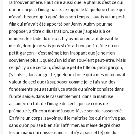
la trouver amère. Faut dire aussi que le phallus c’est ce qui
donne corps à l’imaginaire. Je rappelle là quelque chose qui
m’avait beaucoup frappé dans son temps. J’avais vu un petit
film qui m’avait été apporté par Jenny Aubry pour me
proposer, à titre d’illustration, ce que j’appelais à ce
moment le stade du miroir. Il y avait un enfant devant le
miroir, dont je ne sais plus si c’était une petite fille ou un
petit garçon – c’est même bien frappant que je ne m’en
souvienne plus… quelqu’un ici s’en souvient peut-être. Mais
ce qu’il y a de certain, c’est que petite fille ou petit garçon,
j’y saisis, dans un geste, quelque chose qui à mes yeux avait
valeur de ceci que (à supposer comme je le fais sur des
fondements peu assurés), ce stade du miroir consiste dans
l’unité saisie, dans le rassemblement, dans la maîtrise
assumée du fait de l’image de ceci: que ce corps de
prématuré, d’incoordonné jusque-là, se semble rassemblé.
En faire un corps, savoir qu’il le maîtrise (ce qui n’arrive pas,
sans qu’on puisse bien sûr l’affirmer, au même degré chez
les animaux qui naissent mûrs : il n’y a pas cette) oie du