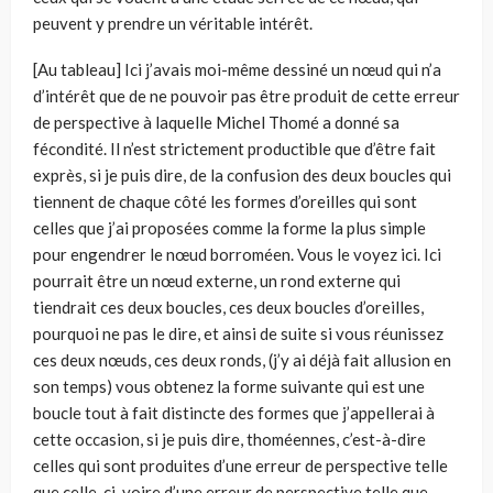
peuvent y prendre un véritable intérêt.
[Au tableau] Ici j’avais moi-même dessiné un nœud qui n’a
d’intérêt que de ne pouvoir pas être produit de cette erreur
de perspective à laquelle Michel Thomé a donné sa
fécondité. Il n’est strictement productible que d’être fait
exprès, si je puis dire, de la confusion des deux boucles qui
tiennent de chaque côté les formes d’oreilles qui sont
celles que j’ai proposées comme la forme la plus simple
pour engendrer le nœud borroméen. Vous le voyez ici. Ici
pourrait être un nœud externe, un rond externe qui
tiendrait ces deux boucles, ces deux boucles d’oreilles,
pourquoi ne pas le dire, et ainsi de suite si vous réunissez
ces deux nœuds, ces deux ronds, (j’y ai déjà fait allusion en
son temps) vous obtenez la forme suivante qui est une
boucle tout à fait distincte des formes que j’appellerai à
cette occasion, si je puis dire, thoméennes, c’est-à-dire
celles qui sont produites d’une erreur de perspective telle
que celle-ci, voire d’une erreur de perspective telle que