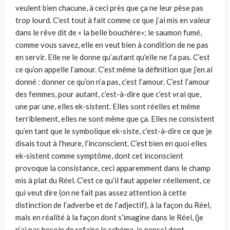
veulent bien chacune, à ceci près que ça ne leur pèse pas
trop lourd. C’est tout à fait comme ce que j’ai mis en valeur
dans le rêve dit de « la belle bouchère»; le saumon fumé,
comme vous savez, elle en veut bien à condition de ne pas
en servir. Elle ne le donne qu’autant qu’elle ne l’a pas. C’est
ce qu’on appelle l’amour. C’est même la définition que j’en ai
donné : donner ce qu’on n’a pas, c’est l’amour. C’est l’amour
des femmes, pour autant, c’est-à-dire que c’est vrai que,
une par une, elles ek-sistent. Elles sont réelles et même
terriblement, elles ne sont même que ça. Elles ne consistent
qu’en tant que le symbolique ek-siste, c’est-à-dire ce que je
disais tout à l’heure, l’inconscient. C’est bien en quoi elles
ek-sistent comme symptôme, dont cet inconscient
provoque la consistance, ceci apparemment dans le champ
mis à plat du Réel. C’est ce qu’il faut appeler réellement, ce
qui veut dire (on ne fait pas assez attention à cette
distinction de l’adverbe et de l’adjectif), à la façon du Réel,
mais en réalité à la façon dont s’imagine dans le Réel, (je
n’ai pas besoin de refaire le schéma, je pense) dont