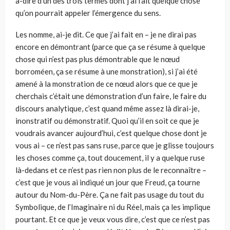
à-dire d’un des trois termes dont j’ai fait quelque chose
qu’on pourrait appeler l’émergence du sens.
Les nomme, ai-je dit. Ce que j’ai fait en – je ne dirai pas
encore en démontrant (parce que ça se résume à quelque
chose qui n’est pas plus démontrable que le nœud
borroméen, ça se résume à une monstration), si j’ai été
amené à la monstration de ce nœud alors que ce que je
cherchais c’était une démonstration d’un faire, le faire du
discours analytique, c’est quand même assez là dirai-je,
inonstratif ou démonstratif. Quoi qu’il en soit ce que je
voudrais avancer aujourd’hui, c’est quelque chose dont je
vous ai – ce n’est pas sans ruse, parce que je glisse toujours
les choses comme ça, tout doucement, il y a quelque ruse
là-dedans et ce n’est pas rien non plus de le reconnaître –
c’est que je vous ai indiqué un jour que Freud, ça tourne
autour du Nom-du-Père. Ça ne fait pas usage du tout du
Symbolique, de l’Imaginaire ni du Réel, mais ça les implique
pourtant. Et ce que je veux vous dire, c’est que ce n’est pas