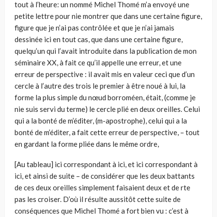
tout à l’heure: un nommé Michel Thomé m’a envoyé une
petite lettre pour nie montrer que dans une certaine figure,
figure que je n’ai pas contrôlée et que je n’ai jamais
dessinée ici en tout cas, que dans une certaine figure,
quelqu’un qui l’avait introduite dans la publication de mon
séminaire XX, à fait ce qu’il appelle une erreur, et une
erreur de perspective : il avait mis en valeur ceci que d’un
cercle à l’autre des trois le premier à être noué à lui, la
forme la plus simple du nœud borroméen, était, (comme je
nie suis servi du terme) le cercle plié en deux oreilles. Celui
qui a la bonté de m’éditer, (m-apostrophe), celui qui a la
bonté de m’éditer, a fait cette erreur de perspective, – tout
en gardant la forme pliée dans le même ordre,
[Au tableau] ici correspondant à ici, et ici correspondant à
ici, et ainsi de suite – de considérer que les deux battants
de ces deux oreilles simplement faisaient deux et de rte
pas les croiser. D’où il résulte aussitôt cette suite de
conséquences que Michel Thomé a fort bien vu : c’est à