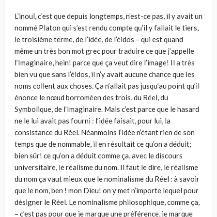
L’inouï, c’est que depuis longtemps, n’est-ce pas, il y avait un
nommé Platon qui s’est rendu compte qu’il y fallait le tiers,
le troisième terme, de l’idée, de l’éidos – qui est quand
même un très bon mot grec pour traduire ce que j’appelle
l’Imaginaire, hein! parce que ça veut dire l’image! Il a très
bien vu que sans l’éidos, il n’y avait aucune chance que les
noms collent aux choses. Ça n’allait pas jusqu’au point qu’il
énonce le nœud borroméen des trois, du Réel, du
Symbolique, de l’Imaginaire. Mais c’est parce que le hasard
ne le lui avait pas fourni : l’idée faisait, pour lui, la
consistance du Réel. Néanmoins l’idée n’étant rien de son
temps que de nommable, il en résultait ce qu’on a déduit;
bien sûr! ce qu’on a déduit comme ça, avec le discours
universitaire, le réalisme du nom. Il faut le dire, le réalisme
du nom ça vaut mieux que le nominalisme du Réel : à savoir
que le nom, ben ! mon Dieu! on y met n’importe lequel pour
désigner le Réel. Le nominalisme philosophique, comme ça,
– c’est pas pour que je marque une préférence, je marque