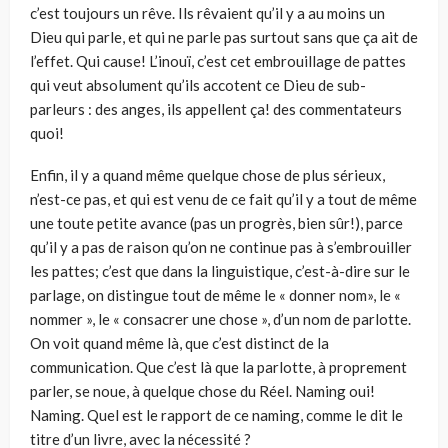
c’est toujours un rêve. Ils rêvaient qu’il y a au moins un
Dieu qui parle, et qui ne parle pas surtout sans que ça ait de
l’effet. Qui cause! L’inouï, c’est cet embrouillage de pattes
qui veut absolument qu’ils accotent ce Dieu de sub-
parleurs : des anges, ils appellent ça! des commentateurs
quoi!
Enfin, il y a quand même quelque chose de plus sérieux,
n’est-ce pas, et qui est venu de ce fait qu’il y a tout de même
une toute petite avance (pas un progrès, bien sûr!), parce
qu’il y a pas de raison qu’on ne continue pas à s’embrouiller
les pattes; c’est que dans la linguistique, c’est-à-dire sur le
parlage, on distingue tout de même le « donner nom», le «
nommer », le « consacrer une chose », d’un nom de parlotte.
On voit quand même là, que c’est distinct de la
communication. Que c’est là que la parlotte, à proprement
parler, se noue, à quelque chose du Réel. Naming oui!
Naming. Quel est le rapport de ce naming, comme le dit le
titre d’un livre, avec la nécessité ?