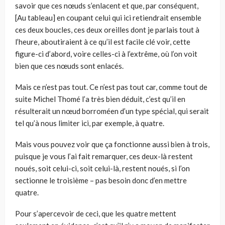
savoir que ces nœuds s’enlacent et que, par conséquent,
[Au tableau] en coupant celui qui ici retiendrait ensemble
ces deux boucles, ces deux oreilles dont je parlais tout à
l’heure, aboutiraient à ce qu’il est facile clé voir, cette
figure-ci d’abord, voire celles-ci à l’extrême, où l’on voit
bien que ces nœuds sont enlacés.
Mais ce n’est pas tout. Ce n’est pas tout car, comme tout de
suite Michel Thomé l’a très bien déduit, c’est qu’il en
résulterait un nœud borroméen d’un type spécial, qui serait
tel qu’à nous limiter ici, par exemple, à quatre.
Mais vous pouvez voir que ça fonctionne aussi bien à trois,
puisque je vous l’ai fait remarquer, ces deux-là restent
noués, soit celui-ci, soit celui-là, restent noués, si l’on
sectionne le troisième – pas besoin donc d’en mettre
quatre.
Pour s’apercevoir de ceci, que les quatre mettent