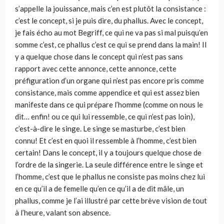
s’appelle la jouissance, mais c’en est plutôt la consistance :
c’est le concept, si je puis dire, du phallus. Avec le concept,
je fais écho au mot Begriff, ce qui ne va pas si mal puisqu’en
somme c’est, ce phallus c’est ce qui se prend dans la main! Il
y a quelque chose dans le concept qui n’est pas sans
rapport avec cette annonce, cette annonce, cette
préfiguration d’un organe qui n’est pas encore pris comme
consistance, mais comme appendice et qui est assez bien
manifeste dans ce qui prépare l’homme (comme on nous le
dit… enfin! ou ce qui lui ressemble, ce qui n’est pas loin),
c’est-à-dire le singe. Le singe se masturbe, c’est bien
connu! Et c’est en quoi il ressemble à l’homme, c’est bien
certain! Dans le concept, il y a toujours quelque chose de
l’ordre de la singerie. La seule différence entre le singe et
l’homme, c’est que le phallus ne consiste pas moins chez lui
en ce qu’il a de femelle qu’en ce qu’il a de dit mâle, un
phallus, comme je l’ai illustré par cette brève vision de tout
à l’heure, valant son absence.