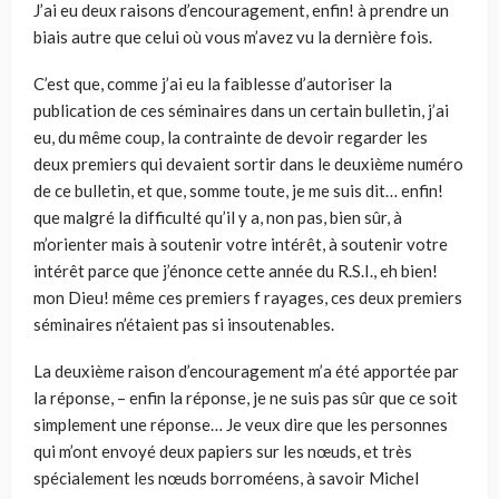
J’ai eu deux raisons d’encouragement, enfin! à prendre un
biais autre que celui où vous m’avez vu la dernière fois.
C’est que, comme j’ai eu la faiblesse d’autoriser la
publication de ces séminaires dans un certain bulletin, j’ai
eu, du même coup, la contrainte de devoir regarder les
deux premiers qui devaient sortir dans le deuxième numéro
de ce bulletin, et que, somme toute, je me suis dit… enfin!
que malgré la difficulté qu’il y a, non pas, bien sûr, à
m’orienter mais à soutenir votre intérêt, à soutenir votre
intérêt parce que j’énonce cette année du R.S.I., eh bien!
mon Dieu! même ces premiers f rayages, ces deux premiers
séminaires n’étaient pas si insoutenables.
La deuxième raison d’encouragement m’a été apportée par
la réponse, – enfin la réponse, je ne suis pas sûr que ce soit
simplement une réponse… Je veux dire que les personnes
qui m’ont envoyé deux papiers sur les nœuds, et très
spécialement les nœuds borroméens, à savoir Michel