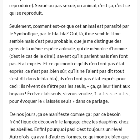
reproduire). Sexué ou pas sexué, un animal, c’est ça, c’est ce
qui se reproduit.
Seulement, comment est-ce que cet animal est parasité par
le Symbolique, par le bla-bla? Oui, là, il me semble, il me
semble mais c’est peu probable, que je me distingue des
gens de la même espèce animale, qui de mémoire d’homme
(c’est le cas de le dire!), savent qu’ils parlent mais n’en font
pas état exprès. Et ce qui montre qu’ils n’en font pas état
exprès, ce n’est pas, bien sûr, qu’ils ne l’aient pas dit (tout
s’est dit dans le bla-bla), ils n’en font pas état exprès pour
ceci : ils rêvent de n’être pas les seuls, – ça, ça leur tient aux
boyaux! Écrivez laisseuls, si vous voulez, 1-a-i-s-s-e-u-l-s,
pour évoquer le « laissés seuls » dans ce parlage.
De nos jours, ça se manifeste comme ça : par ce besoin
frénétique de découvrir le langage chez les dauphins, chez
les abeilles. Enfin! pourquoi pas! c’est toujours un rêve!
Autrefois, ça avait d’autres formes, ce qui montre bien que