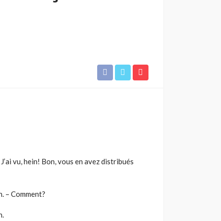
J’ai vu, hein! Bon, vous en avez distribués
un. – Comment?
n.