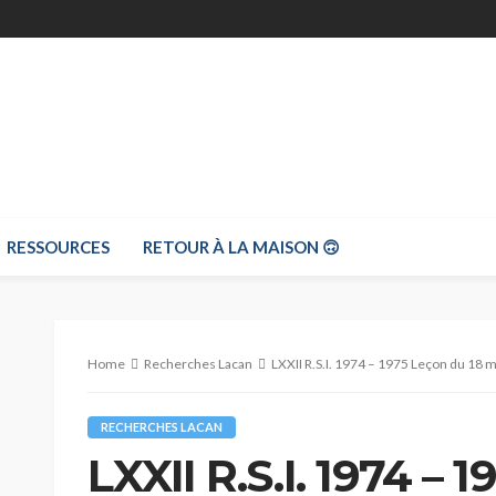
RESSOURCES
RETOUR À LA MAISON 🙃
Home
Recherches Lacan
LXXII R.S.I. 1974 – 1975 Leçon du 18 
RECHERCHES LACAN
LXXII R.S.I. 1974 – 