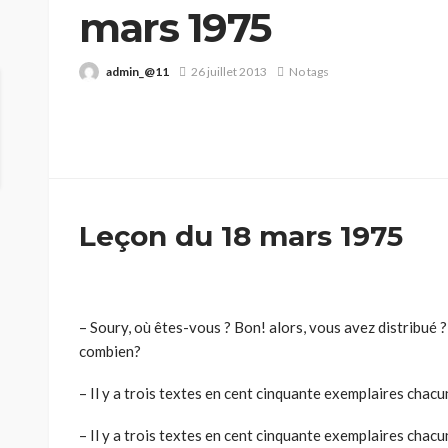
mars 1975
admin_@11
26 juillet 2013
No tags
Leçon du 18 mars 1975
– Soury, où êtes-vous ? Bon! alors, vous avez distribué ? 
combien?
– Il y a trois textes en cent cinquante exemplaires chac
– Il y a trois textes en cent cinquante exemplaires chacu