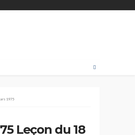
mars 1975
1975 Leçon du 18