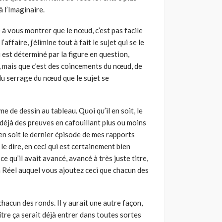
à l’Imaginaire.
 à vous montrer que le nœud, c’est pas facile
’affaire, j’élimine tout à fait le sujet qui se le
ui est déterminé par la figure en question,
e, mais que c’est des coincements du nœud, de
du serrage du nœud que le sujet se
me de dessin au tableau. Quoi qu’il en soit, le
 déjà des preuves en cafouillant plus ou moins
l en soit le dernier épisode de mes rapports
le dire, en ceci qui est certainement bien
e qu’il avait avancé, avancé à très juste titre,
n Réel auquel vous ajoutez ceci que chacun des
chacun des ronds. Il y aurait une autre façon,
ître ça serait déjà entrer dans toutes sortes