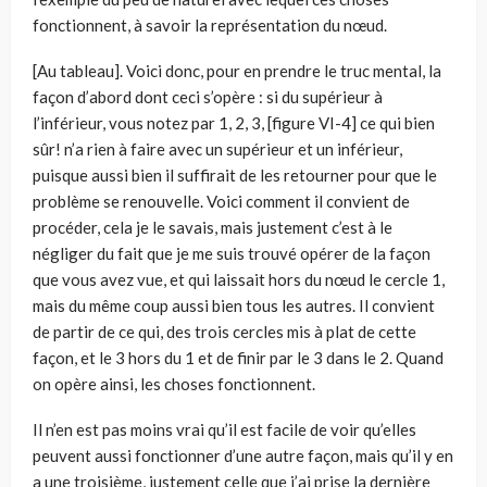
fonctionnent, à savoir la représentation du nœud.
[Au tableau]. Voici donc, pour en prendre le truc mental, la
façon d’abord dont ceci s’opère : si du supérieur à
l’inférieur, vous notez par 1, 2, 3, [figure VI-4] ce qui bien
sûr! n’a rien à faire avec un supérieur et un inférieur,
puisque aussi bien il suffirait de les retourner pour que le
problème se renouvelle. Voici comment il convient de
procéder, cela je le savais, mais justement c’est à le
négliger du fait que je me suis trouvé opérer de la façon
que vous avez vue, et qui laissait hors du nœud le cercle 1,
mais du même coup aussi bien tous les autres. Il convient
de partir de ce qui, des trois cercles mis à plat de cette
façon, et le 3 hors du 1 et de finir par le 3 dans le 2. Quand
on opère ainsi, les choses fonctionnent.
Il n’en est pas moins vrai qu’il est facile de voir qu’elles
peuvent aussi fonctionner d’une autre façon, mais qu’il y en
a une troisième, justement celle que j’ai prise la dernière