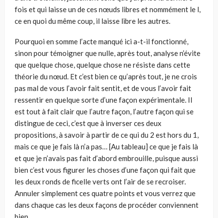
fois et qui laisse un de ces nœuds libres et nommément le l,
ce en quoi du même coup, il laisse libre les autres.
Pourquoi en somme l’acte manqué ici a-t-il fonctionné,
sinon pour témoigner que nulle, après tout, analyse n’évite
que quelque chose, quelque chose ne résiste dans cette
théorie du nœud. Et c’est bien ce qu’après tout, je ne crois
pas mal de vous l’avoir fait sentit, et de vous l’avoir fait
ressentir en quelque sorte d’une façon expérimentale. Il
est tout à fait clair que l’autre façon, l’autre façon qui se
distingue de ceci, c’est que à inverser ces deux
propositions, à savoir à partir de ce qui du 2 est hors du 1,
mais ce que je fais là n’a pas… [Au tableau] ce que je fais là
et que je n’avais pas fait d’abord embrouille, puisque aussi
bien c’est vous figurer les choses d’une façon qui fait que
les deux ronds de ficelle verts ont l’air de se recroiser.
Annuler simplement ces quatre points et vous verrez que
dans chaque cas les deux façons de procéder conviennent
bien.