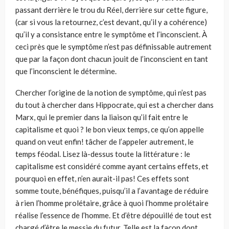
passant derrière le trou du Réel, derrière sur cette figure,
(car si vous la retournez, c’est devant, qu’il y a cohérence)
qu’il y a consistance entre le symptôme et l’inconscient. À
ceci près que le symptôme n’est pas définissable autrement
que par la façon dont chacun jouit de l’inconscient en tant
que l’inconscient le détermine.
Chercher l’origine de la notion de symptôme, qui n’est pas
du tout à chercher dans Hippocrate, qui est a chercher dans
Marx, qui le premier dans la liaison qu’il fait entre le
capitalisme et quoi ? le bon vieux temps, ce qu’on appelle
quand on veut enfin! tâcher de l’appeler autrement, le
temps féodal. Lisez là-dessus toute la littérature : le
capitalisme est considéré comme ayant certains effets, et
pourquoi en effet, n’en aurait-il pas! Ces effets sont
somme toute, bénéfiques, puisqu’il a l’avantage de réduire
à rien l’homme prolétaire, grâce à quoi l’homme prolétaire
réalise l’essence de l’homme. Et d’être dépouillé de tout est
chargé d’être le messie du futur. Telle est la façon dont