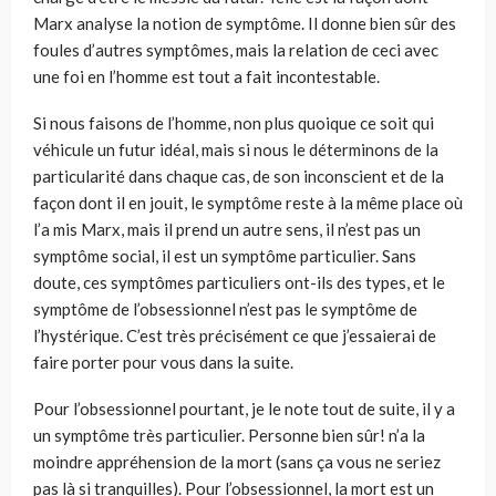
Marx analyse la notion de symptôme. Il donne bien sûr des
foules d’autres symptômes, mais la relation de ceci avec
une foi en l’homme est tout a fait incontestable.
Si nous faisons de l’homme, non plus quoique ce soit qui
véhicule un futur idéal, mais si nous le déterminons de la
particularité dans chaque cas, de son inconscient et de la
façon dont il en jouit, le symptôme reste à la même place où
l’a mis Marx, mais il prend un autre sens, il n’est pas un
symptôme social, il est un symptôme particulier. Sans
doute, ces symptômes particuliers ont-ils des types, et le
symptôme de l’obsessionnel n’est pas le symptôme de
l’hystérique. C’est très précisément ce que j’essaierai de
faire porter pour vous dans la suite.
Pour l’obsessionnel pourtant, je le note tout de suite, il y a
un symptôme très particulier. Personne bien sûr! n’a la
moindre appréhension de la mort (sans ça vous ne seriez
pas là si tranquilles). Pour l’obsessionnel, la mort est un