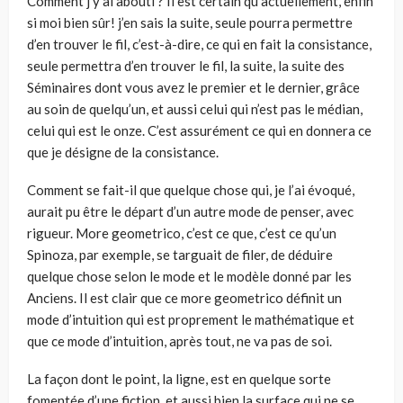
Comment j’y ai abouti ? Il est certain qu’actuellement, enfin
si moi bien sûr! j’en sais la suite, seule pourra permettre
d’en trouver le fil, c’est-à-dire, ce qui en fait la consistance,
seule permettra d’en trouver le fil, la suite, la suite des
Séminaires dont vous avez le premier et le dernier, grâce
au soin de quelqu’un, et aussi celui qui n’est pas le médian,
celui qui est le onze. C’est assurément ce qui en donnera ce
que je désigne de la consistance.
Comment se fait-il que quelque chose qui, je l’ai évoqué,
aurait pu être le départ d’un autre mode de penser, avec
rigueur. More geometrico, c’est ce que, c’est ce qu’un
Spinoza, par exemple, se targuait de filer, de déduire
quelque chose selon le mode et le modèle donné par les
Anciens. Il est clair que ce more geometrico définit un
mode d’intuition qui est proprement le mathématique et
que ce mode d’intuition, après tout, ne va pas de soi.
La façon dont le point, la ligne, est en quelque sorte
fomentée d’une fiction, et aussi bien la surface qui ne se