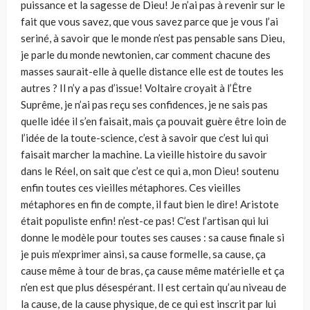
puissance et la sagesse de Dieu! Je n’ai pas à revenir sur le
fait que vous savez, que vous savez parce que je vous l’ai
seriné, à savoir que le monde n’est pas pensable sans Dieu,
je parle du monde newtonien, car comment chacune des
masses saurait-elle à quelle distance elle est de toutes les
autres ? Il n’y a pas d’issue! Voltaire croyait à l’Être
Suprême, je n’ai pas reçu ses confidences, je ne sais pas
quelle idée il s’en faisait, mais ça pouvait guère être loin de
l’idée de la toute-science, c’est à savoir que c’est lui qui
faisait marcher la machine. La vieille histoire du savoir
dans le Réel, on sait que c’est ce qui a, mon Dieu! soutenu
enfin toutes ces vieilles métaphores. Ces vieilles
métaphores en fin de compte, il faut bien le dire! Aristote
était populiste enfin! n’est-ce pas! C’est l’artisan qui lui
donne le modèle pour toutes ses causes : sa cause finale si
je puis m’exprimer ainsi, sa cause formelle, sa cause, ça
cause même à tour de bras, ça cause même matérielle et ça
n’en est que plus désespérant. Il est certain qu’au niveau de
la cause, de la cause physique, de ce qui est inscrit par lui