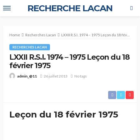
RECHERCHE LACAN
Home
Recherches Lacan
LXXII R.S.I. 1974 – 1975 Leçon du 18 février 1975
RECHERCHES LACAN
LXXII R.S.I. 1974 – 1975 Leçon du 18
février 1975
26 juillet 2013
No tags
admin_@11
Leçon du 18 février 1975