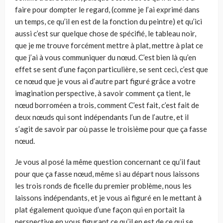
faire pour dompter le regard, (comme je l’ai exprimé dans
un temps, ce qu’il en est de la fonction du peintre) et qu’ici
aussi c’est sur quelque chose de spécifié, le tableau noir,
que je me trouve forcément mettre à plat, mettre à plat ce
que j’ai à vous communiquer du nœud. C’est bien là qu’en
effet se sent d’une façon particulière, se sent ceci, c’est que
ce nœud que je vous ai d’autre part figuré grâce a votre
imagination perspective, à savoir comment ça tient, le
nœud borroméen a trois, comment C’est fait, c’est fait de
deux nœuds qui sont indépendants l’un de l’autre, et il
s’agit de savoir par où passe le troisième pour que ça fasse
nœud.
Je vous al posé la même question concernant ce qu’il faut
pour que ça fasse nœud, même si au départ nous laissons
les trois ronds de ficelle du premier problème, nous les
laissons indépendants, et je vous ai figuré en le mettant à
plat également quoique d’une façon qui en portait la
perspective en vous figurant ce qu’il en est de ce qui se