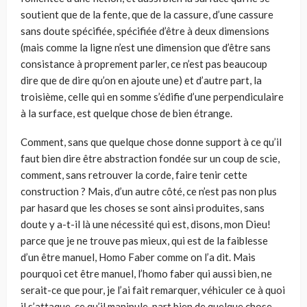
soutient que de la fente, que de la cassure, d’une cassure
sans doute spécifiée, spécifiée d’être à deux dimensions
(mais comme la ligne n’est une dimension que d’être sans
consistance à proprement parler, ce n’est pas beaucoup
dire que de dire qu’on en ajoute une) et d’autre part, la
troisième, celle qui en somme s’édifie d’une perpendiculaire
à la surface, est quelque chose de bien étrange.
Comment, sans que quelque chose donne support à ce qu’il
faut bien dire être abstraction fondée sur un coup de scie,
comment, sans retrouver la corde, faire tenir cette
construction ? Mais, d’un autre côté, ce n’est pas non plus
par hasard que les choses se sont ainsi produites, sans
doute y a-t-il là une nécessité qui est, disons, mon Dieu!
parce que je ne trouve pas mieux, qui est de la faiblesse
d’un être manuel, Homo Faber comme on l’a dit. Mais
pourquoi cet être manuel, l’homo faber qui aussi bien, ne
serait-ce que pour, je l’ai fait remarquer, véhiculer ce à quoi
il s’attaque, ce qu’il manipule, part bien de quelque chose