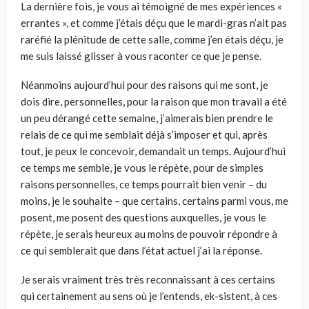
La dernière fois, je vous ai témoigné de mes expériences «
errantes », et comme j’étais déçu que le mardi-gras n’ait pas
raréfié la plénitude de cette salle, comme j’en étais déçu, je
me suis laissé glisser à vous raconter ce que je pense.
Néanmoins aujourd’hui pour des raisons qui me sont, je
dois dire, personnelles, pour la raison que mon travail a été
un peu dérangé cette semaine, j’aimerais bien prendre le
relais de ce qui me semblait déjà s’imposer et qui, après
tout, je peux le concevoir, demandait un temps. Aujourd’hui
ce temps me semble, je vous le répète, pour de simples
raisons personnelles, ce temps pourrait bien venir – du
moins, je le souhaite – que certains, certains parmi vous, me
posent, me posent des questions auxquelles, je vous le
répète, je serais heureux au moins de pouvoir répondre à
ce qui semblerait que dans l’état actuel j’ai la réponse.
Je serais vraiment très très reconnaissant à ces certains
qui certainement au sens où je l’entends, ek-sistent, à ces