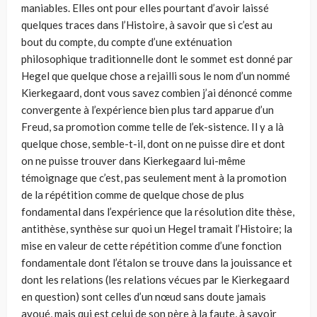
maniables. Elles ont pour elles pourtant d’avoir laissé
quelques traces dans l’Histoire, à savoir que si c’est au
bout du compte, du compte d’une exténuation
philosophique traditionnelle dont le sommet est donné par
Hegel que quelque chose a rejailli sous le nom d’un nommé
Kierkegaard, dont vous savez combien j’ai dénoncé comme
convergente à l’expérience bien plus tard apparue d’un
Freud, sa promotion comme telle de l’ek-sistence. Il y a là
quelque chose, semble-t-il, dont on ne puisse dire et dont
on ne puisse trouver dans Kierkegaard lui-même
témoignage que c’est, pas seulement ment à la promotion
de la répétition comme de quelque chose de plus
fondamental dans l’expérience que la résolution dite thèse,
antithèse, synthèse sur quoi un Hegel tramait l’Histoire; la
mise en valeur de cette répétition comme d’une fonction
fondamentale dont l’étalon se trouve dans la jouissance et
dont les relations (les relations vécues par le Kierkegaard
en question) sont celles d’un nœud sans doute jamais
avoué, mais qui est celui de son père à la faute, à savoir