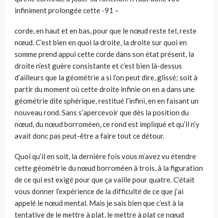
infiniment prolongée cette -91 –
corde, en haut et en bas, pour que le nœud reste tel, reste
nœud. C’est bien en quoi la droite, la droite sur quoi en
somme prend appui cette corde dans son état présent, la
droite n’est guère consistante et c’est bien là-dessus
d’ailleurs que la géométrie a si l’on peut dire, glissé; soit à
partir du moment où cette droite infinie on en a dans une
géométrie dite sphérique, restitué l’infini, en en faisant un
nouveau rond. Sans s’apercevoir que dès la position du
nœud, du nœud borroméen, ce rond est impliqué et qu’il n’y
avait donc pas peut-être a faire tout ce détour.
Quoi qu’il en soit, la dernière fois vous m’avez vu étendre
cette géométrie du nœud borroméen à trois, à la figuration
de ce qui est exigé pour que ça vaille pour quatre. C’était
vous donner l’expérience de la difficulté de ce que j’ai
appelé le nœud mental. Mais je sais bien que c’est à la
tentative de le mettre à plat, le mettre à plat ce nœud