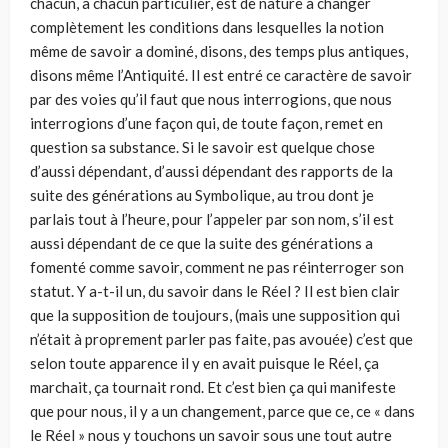
chacun, à chacun particulier, est de nature à changer
complètement les conditions dans lesquelles la notion
même de savoir a dominé, disons, des temps plus antiques,
disons même l’Antiquité. Il est entré ce caractère de savoir
par des voies qu’il faut que nous interrogions, que nous
interrogions d’une façon qui, de toute façon, remet en
question sa substance. Si le savoir est quelque chose
d’aussi dépendant, d’aussi dépendant des rapports de la
suite des générations au Symbolique, au trou dont je
parlais tout à l’heure, pour l’appeler par son nom, s’il est
aussi dépendant de ce que la suite des générations a
fomenté comme savoir, comment ne pas réinterroger son
statut. Y a-t-il un, du savoir dans le Réel ? Il est bien clair
que la supposition de toujours, (mais une supposition qui
n’était à proprement parler pas faite, pas avouée) c’est que
selon toute apparence il y en avait puisque le Réel, ça
marchait, ça tournait rond. Et c’est bien ça qui manifeste
que pour nous, il y a un changement, parce que ce, ce « dans
le Réel » nous y touchons un savoir sous une tout autre