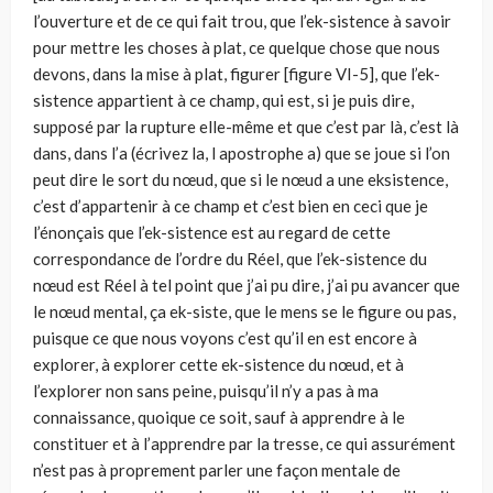
l’ouverture et de ce qui fait trou, que l’ek-sistence à savoir
pour mettre les choses à plat, ce quelque chose que nous
devons, dans la mise à plat, figurer [figure VI-5], que l’ek-
sistence appartient à ce champ, qui est, si je puis dire,
supposé par la rupture elle-même et que c’est par là, c’est là
dans, dans l’a (écrivez la, l apostrophe a) que se joue si l’on
peut dire le sort du nœud, que si le nœud a une eksistence,
c’est d’appartenir à ce champ et c’est bien en ceci que je
l’énonçais que l’ek-sistence est au regard de cette
correspondance de l’ordre du Réel, que l’ek-sistence du
nœud est Réel à tel point que j’ai pu dire, j’ai pu avancer que
le nœud mental, ça ek-siste, que le mens se le figure ou pas,
puisque ce que nous voyons c’est qu’il en est encore à
explorer, à explorer cette ek-sistence du nœud, et à
l’explorer non sans peine, puisqu’il n’y a pas à ma
connaissance, quoique ce soit, sauf à apprendre à le
constituer et à l’apprendre par la tresse, ce qui assurément
n’est pas à proprement parler une façon mentale de