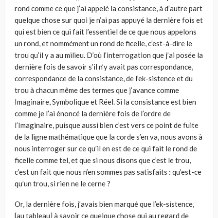
rond comme ce que j’ai appelé la consistance, à d’autre part
quelque chose sur quoi je n’ai pas appuyé la dernière fois et
qui est bien ce qui fait l’essentiel de ce que nous appelons
un rond, et nommément un rond de ficelle, c’est-à-dire le
trou qu’il y a au milieu. D’où l’interrogation que j’ai posée la
dernière fois de savoir s’il n’y avait pas correspondance,
correspondance de la consistance, de l’ek-sistence et du
trou à chacun même des termes que j’avance comme
Imaginaire, Symbolique et Réel. Si la consistance est bien
comme je l’ai énoncé la dernière fois de l’ordre de
l’Imaginaire, puisque aussi bien c’est vers ce point de fuite
de la ligne mathématique que la corde s’en va, nous avons à
nous interroger sur ce qu’il en est de ce qui fait le rond de
ficelle comme tel, et que si nous disons que c’est le trou,
c’est un fait que nous n’en sommes pas satisfaits : qu’est-ce
qu’un trou, si rien ne le cerne ?
Or, la dernière fois, j’avais bien marqué que l’ek-sistence,
[au tableau] à savoir ce quelque chose qui au regard de