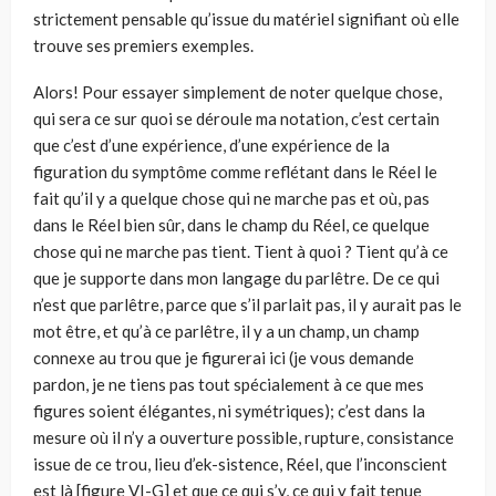
strictement pensable qu’issue du matériel signifiant où elle
trouve ses premiers exemples.
Alors! Pour essayer simplement de noter quelque chose,
qui sera ce sur quoi se déroule ma notation, c’est certain
que c’est d’une expérience, d’une expérience de la
figuration du symptôme comme reflétant dans le Réel le
fait qu’il y a quelque chose qui ne marche pas et où, pas
dans le Réel bien sûr, dans le champ du Réel, ce quelque
chose qui ne marche pas tient. Tient à quoi ? Tient qu’à ce
que je supporte dans mon langage du parlêtre. De ce qui
n’est que parlêtre, parce que s’il parlait pas, il y aurait pas le
mot être, et qu’à ce parlêtre, il y a un champ, un champ
connexe au trou que je figurerai ici (je vous demande
pardon, je ne tiens pas tout spécialement à ce que mes
figures soient élégantes, ni symétriques); c’est dans la
mesure où il n’y a ouverture possible, rupture, consistance
issue de ce trou, lieu d’ek-sistence, Réel, que l’inconscient
est là [figure VI-G] et que ce qui s’y, ce qui y fait tenue