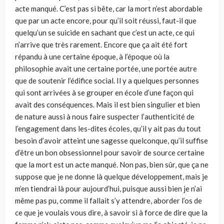
acte manqué. C’est pas si bête, car la mort n’est abordable
que par un acte encore, pour qu’il soit réussi, faut-il que
quelqu’un se suicide en sachant que c’est un acte, ce qui
n’arrive que très rarement. Encore que ça ait été fort
répandu à une certaine époque, à l’époque où la
philosophie avait une certaine portée, une portée autre
que de soutenir l’édifice social. Il y a quelques personnes
qui sont arrivées à se grouper en école d’une façon qui
avait des conséquences. Mais il est bien singulier et bien
de nature aussi à nous faire suspecter l’authenticité de
l’engagement dans les-dites écoles, qu’il y ait pas du tout
besoin d’avoir atteint une sagesse quelconque, qu’il suffise
d’être un bon obsessionnel pour savoir de source certaine
que la mort est un acte manqué. Non pas, bien sûr, que ça ne
suppose que je ne donne là quelque développement, mais je
m’en tiendrai là pour aujourd’hui, puisque aussi bien je n’ai
même pas pu, comme il fallait s’y attendre, aborder l’os de
ce que je voulais vous dire, à savoir si à force de dire que la