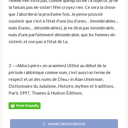
femme n’ek-siste pas, comme quelqu’un me l’a objecté, je ne
la faisais pas ek-sister! N’en croyez rien. Ce sera la chose
que J’aborderai la prochaine fois. Je pense pouvoir
soutenir que c’est à l’état d’une (ou d’unes… innombrables…
mais d’unes… dénombrables), je ne dirai pas innombrable,
mais d’une parfaitement dénombrable, que les femmes ek-
sistent, et non pas à l’état de La.
2 – «Abba («père», en araméen) Utilisé au début de la
période rabbinique comme nom, c’est aussi un terme de
respect et un des noms de Dieu.» in Alan Unterman,
Dictionnaire du Judaïsme, Histoire, mythes et traditions,
Paris 1997, Thames & Hudson Éditions.
SHARE ON FACEBOOK