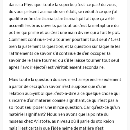
dans sa Physique, toute la superbe, n’est-ce pas! du vous„
du vous présent au monde se réduit, se réduit à ce que j’ai
qualifié enfin d’artisanal, d’artisanal qui fait que ça a été
accueilli les bras ouverts partout où c’est la métaphore du
potier qui prime et où c’est une main divine qui a fait le pot.
Comment continue-t-il à tourner pourtant tout seul ? C’est
bien là justement la question, et la question sur laquelle les
raffinements de savoir s’il continue de s’en occuper, (à
savoir de le faire tourner, ou s’il le laisse tourner tout seul
après l’avoir éjecté) est véritablement secondaire.
Mais toute la question du savoir est à reprendre seulement
à partir de ceci qu’un savoir n’est supposé que d’une
relation au Symbolique, c’est-à-dire à ce quelque chose qui
s’incarne d’un matériel comme signifiant, ce qui n’est pas à
soi tout seul poser une mince question. Car qu’est-ce qu’un
matériel signifiant? Nous n’en avons que la pointe du
museau chez Aristote, au niveau où il parle du stoikeion
mais il est certain que l’idée même de matière n’est