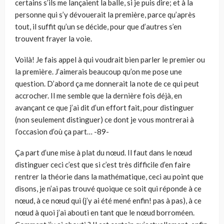
certains s’ils me lançaient la balle, si je puis dire; et à la
personne qui s’y dévouerait la première, parce qu’après
tout, il suffit qu’un se décide, pour que d’autres s’en
trouvent frayer la voie.
Voilà! Je fais appel à qui voudrait bien parler le premier ou
la première. J’aimerais beaucoup qu’on me pose une
question. D’abord ça me donnerait la note de ce qui peut
accrocher. Il me semble que la dernière fois déjà, en
avançant ce que j’ai dit d’un effort fait, pour distinguer
(non seulement distinguer) ce dont je vous montrerai à
l’occasion d’où ça part… -89-
Ça part d’une mise à plat du nœud. Il faut dans le nœud
distinguer ceci c’est que si c’est très difficile d’en faire
rentrer la théorie dans la mathématique, ceci au point que
disons, je n’ai pas trouvé quoique ce soit qui réponde à ce
nœud, à ce nœud qui (j’y ai été mené enfin! pas à pas), à ce
nœud à quoi j’ai abouti en tant que le nœud borroméen.