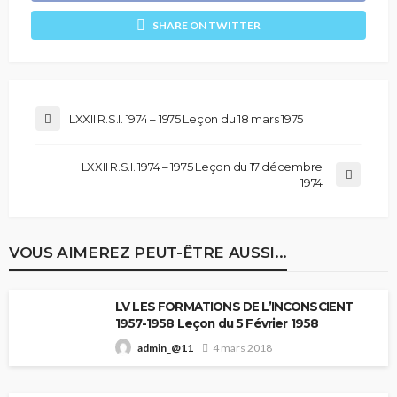
SHARE ON TWITTER
LXXII R.S.I. 1974 – 1975 Leçon du 18 mars 1975
LXXII R.S.I. 1974 – 1975 Leçon du 17 décembre
1974
VOUS AIMEREZ PEUT-ÊTRE AUSSI...
LV LES FORMATIONS DE L’INCONSCIENT
1957-1958 Leçon du 5 Février 1958
4 mars 2018
admin_@11