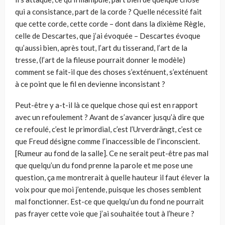
qui a consistance, part de la corde ? Quelle nécessité fait
que cette corde, cette corde – dont dans la dixième Règle,
celle de Descartes, que j’ai évoquée – Descartes évoque
qu’aussi bien, après tout, l’art du tisserand, l’art de la
tresse, (l’art de la fileuse pourrait donner le modèle)
comment se fait-il que des choses s’exténuent, s’exténuent
à ce point que le fil en devienne inconsistant ?
Peut-être y a-t-il là ce quelque chose qui est en rapport
avec un refoulement ? Avant de s’avancer jusqu’à dire que
ce refoulé, c’est le primordial, c’est l’Urverdrängt, c’est ce
que Freud désigne comme l’inaccessible de l’inconscient.
[Rumeur au fond de la salle]. Ce ne serait peut-être pas mal
que quelqu’un du fond prenne la parole et me pose une
question, ça me montrerait à quelle hauteur il faut élever la
voix pour que moi j’entende, puisque les choses semblent
mal fonctionner. Est-ce que quelqu’un du fond ne pourrait
pas frayer cette voie que j’ai souhaitée tout à l’heure ?