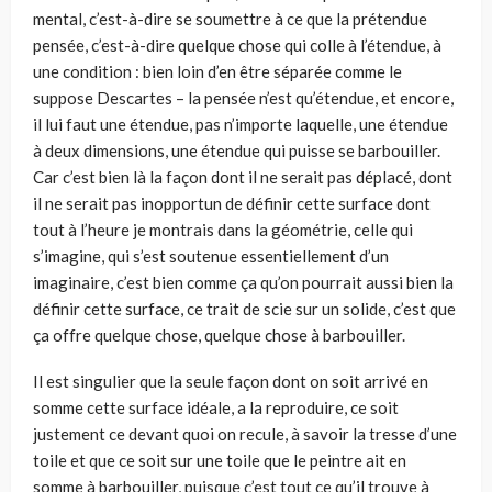
mental, c’est-à-dire se soumettre à ce que la prétendue
pensée, c’est-à-dire quelque chose qui colle à l’étendue, à
une condition : bien loin d’en être séparée comme le
suppose Descartes – la pensée n’est qu’étendue, et encore,
il lui faut une étendue, pas n’importe laquelle, une étendue
à deux dimensions, une étendue qui puisse se barbouiller.
Car c’est bien là la façon dont il ne serait pas déplacé, dont
il ne serait pas inopportun de définir cette surface dont
tout à l’heure je montrais dans la géométrie, celle qui
s’imagine, qui s’est soutenue essentiellement d’un
imaginaire, c’est bien comme ça qu’on pourrait aussi bien la
définir cette surface, ce trait de scie sur un solide, c’est que
ça offre quelque chose, quelque chose à barbouiller.
Il est singulier que la seule façon dont on soit arrivé en
somme cette surface idéale, a la reproduire, ce soit
justement ce devant quoi on recule, à savoir la tresse d’une
toile et que ce soit sur une toile que le peintre ait en
somme à barbouiller, puisque c’est tout ce qu’il trouve à