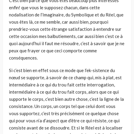
C’est bien parce que vous êtes beaucoup plus intéressés
enfin! que vous le supposez chacun, dans cette
nodalisation de l’Imaginaire, du Symbolique et du Réel, que
vous êtes là, ce me semble, car aussi bien, pourquoi
prendriez-vous cette étrange satisfaction à entendre sur
cette occasion mes balbutiements, car aussi bien c’est ce à
quoi aujourd’hui il faut me résoudre, c’est à savoir que je ne
peux que frayer ce que ceci comporte comme
conséquences.
Si c’est bien en effet sous ce mode que l’ek-sistence du
nœud se supporte, à savoir de ce champ qui, mis à plat, est
intermédiaire à ce qui du trou fait cette interrogation,
intermédiaire à ce qui du trou fait corps, alors que ce qui
supporte le corps, c’est bien autre chose, c’est la ligne de la
consistance. Un corps, un corps tel que celui dont vous
vous supportez, c’est très précisément ce quelque chose
qui pour vous n’a d’aspect que d’être ce qui résiste, ce qui
consiste avant de se dissoudre. Et si le Réel est à localiser