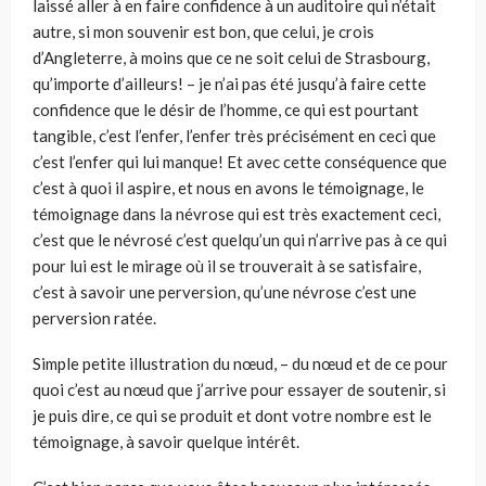
laissé aller à en faire confidence à un auditoire qui n’était
autre, si mon souvenir est bon, que celui, je crois
d’Angleterre, à moins que ce ne soit celui de Strasbourg,
qu’importe d’ailleurs! – je n’ai pas été jusqu’à faire cette
confidence que le désir de l’homme, ce qui est pourtant
tangible, c’est l’enfer, l’enfer très précisément en ceci que
c’est l’enfer qui lui manque! Et avec cette conséquence que
c’est à quoi il aspire, et nous en avons le témoignage, le
témoignage dans la névrose qui est très exactement ceci,
c’est que le névrosé c’est quelqu’un qui n’arrive pas à ce qui
pour lui est le mirage où il se trouverait à se satisfaire,
c’est à savoir une perversion, qu’une névrose c’est une
perversion ratée.
Simple petite illustration du nœud, – du nœud et de ce pour
quoi c’est au nœud que j’arrive pour essayer de soutenir, si
je puis dire, ce qui se produit et dont votre nombre est le
témoignage, à savoir quelque intérêt.