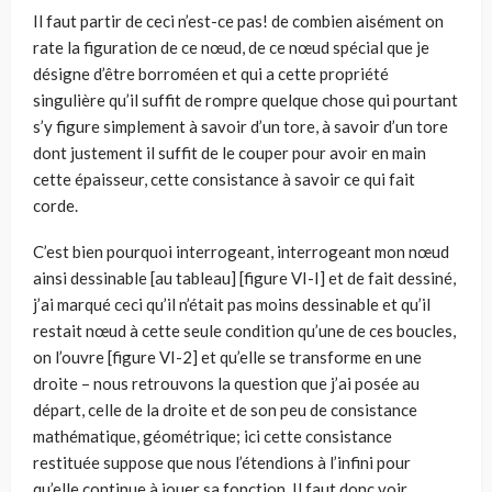
Il faut partir de ceci n’est-ce pas! de combien aisément on
rate la figuration de ce nœud, de ce nœud spécial que je
désigne d’être borroméen et qui a cette propriété
singulière qu’il suffit de rompre quelque chose qui pourtant
s’y figure simplement à savoir d’un tore, à savoir d’un tore
dont justement il suffit de le couper pour avoir en main
cette épaisseur, cette consistance à savoir ce qui fait
corde.
C’est bien pourquoi interrogeant, interrogeant mon nœud
ainsi dessinable [au tableau] [figure VI-I] et de fait dessiné,
j’ai marqué ceci qu’il n’était pas moins dessinable et qu’il
restait nœud à cette seule condition qu’une de ces boucles,
on l’ouvre [figure VI-2] et qu’elle se transforme en une
droite – nous retrouvons la question que j’ai posée au
départ, celle de la droite et de son peu de consistance
mathématique, géométrique; ici cette consistance
restituée suppose que nous l’étendions à l’infini pour
qu’elle continue à jouer sa fonction. Il faut donc voir