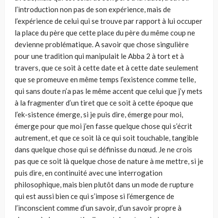
l’introduction non pas de son expérience, mais de
l’expérience de celui qui se trouve par rapport à lui occuper
la place du père que cette place du père du même coup ne
devienne problématique. A savoir que chose singulière
pour une tradition qui manipulait le Abba 2 à tort et à
travers, que ce soit à cette date et à cette date seulement
que se promeuve en même temps l’existence comme telle,
qui sans doute n’a pas le même accent que celui que j’y mets
à la fragmenter d’un tiret que ce soit à cette époque que
l’ek-sistence émerge, si je puis dire, émerge pour moi,
émerge pour que moi j’en fasse quelque chose qui s’écrit
autrement, et que ce soit là ce qui soit touchable, tangible
dans quelque chose qui se définisse du nœud. Je ne crois
pas que ce soit là quelque chose de nature à me mettre, si je
puis dire, en continuité avec une interrogation
philosophique, mais bien plutôt dans un mode de rupture
qui est aussi bien ce qui s’impose si l’émergence de
l’inconscient comme d’un savoir, d’un savoir propre à