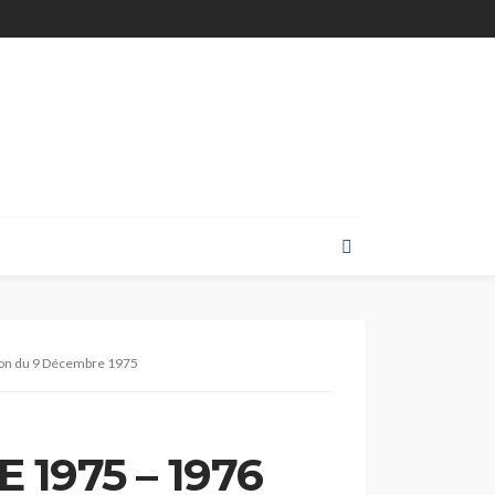
on du 9 Décembre 1975
 1975 – 1976