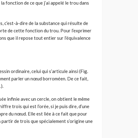
la fonction de ce que j’ai appelé le trou dans
, c’est-à-dire de la substance qui résulte de
porte de cette fonction du trou. Pour l’exprimer
s que il repose tout entier sur l’équivalence
sin ordinaire, celui qui s’articule ainsi (Fig.
rement parler un nœud borroméen. De ce fait,
).
sée infinie avec un cercle, on obtient le même
re trois qui est l’orée, si je puis dire, d’une
pre du nœud. Elle est liée à ce fait que pour
artir de trois que spécialement s’origine une