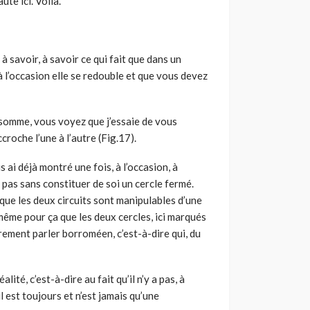
ute ici. Voilà.
à savoir, à savoir ce qui fait que dans un
 l’occasion elle se redouble et que vous devez
n somme, vous voyez que j’essaie de vous
ccroche l’une à l’autre (Fig.17).
s ai déjà montré une fois, à l’occasion, à
va pas sans constituer de soi un cercle fermé.
 que les deux circuits sont manipulables d’une
t même pour ça que les deux cercles, ici marqués
rement parler borroméen, c’est-à-dire qui, du
lité, c’est-à-dire au fait qu’il n’y a pas, à
il est toujours et n’est jamais qu’une