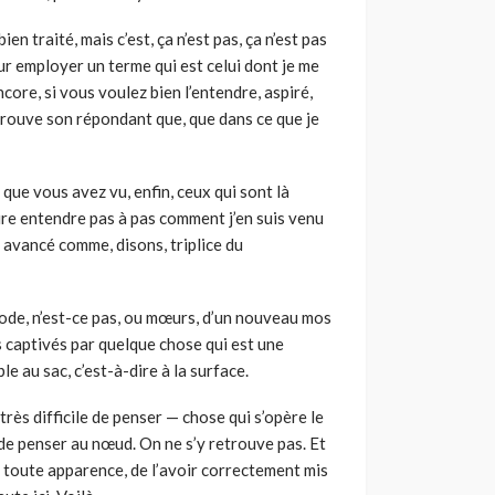
bien traité, mais c’est, ça n’est pas, ça n’est pas
pour employer un terme qui est celui dont je me
ncore, si vous voulez bien l’entendre, aspiré,
trouve son répondant que, que dans ce que je
u que vous avez vu, enfin, ceux qui sont là
dire entendre pas à pas comment j’en suis venu
 avancé comme, disons, triplice du
mode, n’est-ce pas, ou mœurs, d’un nouveau mos
 captivés par quelque chose qui est une
le au sac, c’est-à-dire à la surface.
t très difficile de penser — chose qui s’opère le
 de penser au nœud. On ne s’y retrouve pas. Et
ux, toute apparence, de l’avoir correctement mis