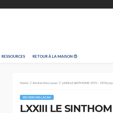
RESSOURCES
RETOUR À LA MAISON 🙃
Home
Recherches Lacan
LXXIII LE SINTHOME 1975 – 1976 Leç
RECHERCHES LACAN
LXXIII LE SINTHOME