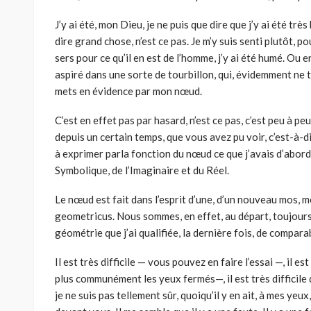
J’y ai été, mon Dieu, je ne puis que dire que j’y ai été très 
dire grand chose, n’est ce pas. Je m’y suis senti plutôt, 
sers pour ce qu’il en est de l’homme, j’y ai été humé. Ou e
aspiré dans une sorte de tourbillon, qui, évidemment ne 
mets en évidence par mon nœud.
C’est en effet pas par hasard, n’est ce pas, c’est peu à pe
depuis un certain temps, que vous avez pu voir, c’est-à-
à exprimer parla fonction du nœud ce que j’avais d’abord
Symbolique, de l’Imaginaire et du Réel.
Le nœud est fait dans l’esprit d’une, d’un nouveau mos, 
geometricus. Nous sommes, en effet, au départ, toujours
géométrie que j’ai qualifiée, la dernière fois, de comparab
Il est très difficile — vous pouvez en faire l’essai —, il es
plus communément les yeux fermés—, il est très difficile
je ne suis pas tellement sûr, quoiqu’il y en ait, à mes ye