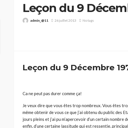
Leçon du 9 Décem
admin_@11
26 juillet 2013
No tags
Leçon du 9 Décembre 19
Ca ne peut pas durer comme ça!
Je veux dire que vous êtes trop nombreux. Vous êtes tro
même obtenir de vous ce que j’ai obtenu du public des Etat
jours pleins et j’ai pu m’apercevoir d’un certain nombre de 
enfin, d’une certaine lassitude qui est ressentie, principa