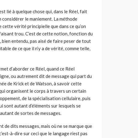
 est lié à quelque chose qui, dans le Réel, fait
 d’en considérer le maniement. La méthode
 cette vérité principielle que dans ce qu’on
isant trou. C’est de cette notion, fonction du
t, bien entendu, pas aisé de faire peser de tout
able de ce que il n’y a de vérité, comme telle,
ermet d’aborder ce Réel, quand ce Réel
igne, ou autrement dit de message qui part du
mée de Krick et de Watson, à savoir cette
qui organisent le corps à travers un certain
oppement, de la spécialisation cellulaire, puis
ui sont autant d’éléments sur lesquels se
, autant de sortes de messages.
tant de dits messages, mais où ne se marque que
 c’est-à-dire sur ceci que le langage n’est pas