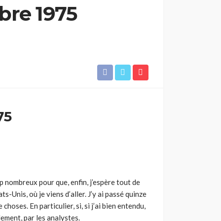
bre 1975
75
p nombreux pour que, enfin, j’espère tout de
s-Unis, où je viens d’aller. J’y ai passé quinze
choses. En particulier, si, si j’ai bien entendu,
lement, par les analystes.