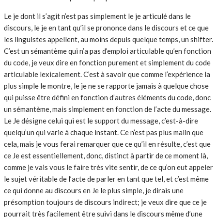
Le je dont il s’agit n’est pas simplement le je articulé dans le
discours, le je en tant qu’il se prononce dans le discours et ce que
les linguistes appellent, au moins depuis quelque temps, un shifter.
C’est un sémantème qui n’a pas d’emploi articulable qu’en fonction
du code, je veux dire en fonction purement et simplement du code
articulable lexicalement. C’est à savoir que comme l’expérience la
plus simple le montre, le je ne se rapporte jamais à quelque chose
qui puisse être défini en fonction d’autres éléments du code, donc
un sémantème, mais simplement en fonction de l’acte du message.
Le Je désigne celui qui est le support du message, c’est-à-dire
quelqu’un qui varie à chaque instant. Ce n’est pas plus malin que
cela, mais je vous ferai remarquer que ce qu’il en résulte, c’est que
ce Je est essentiellement, donc, distinct à partir de ce moment là,
comme je vais vous le faire très vite sentir, de ce qu’on eut appeler
le sujet véritable de l’acte de parler en tant que tel, et c’est même
ce qui donne au discours en Je le plus simple, je dirais une
présomption toujours de discours indirect; je veux dire que ce je
pourrait très facilement être suivi dans le discours même d’une