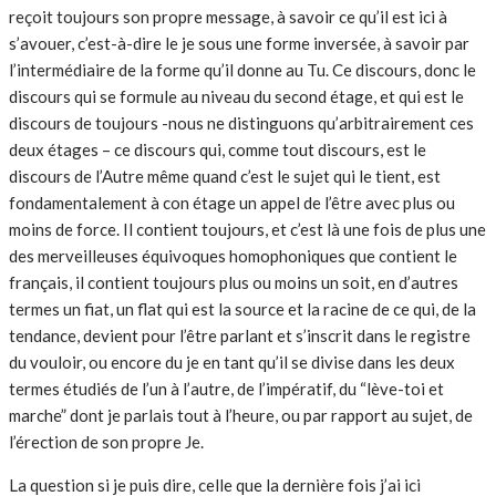
reçoit toujours son propre message, à savoir ce qu’il est ici à
s’avouer, c’est-à-dire le je sous une forme inversée, à savoir par
l’intermédiaire de la forme qu’il donne au Tu. Ce discours, donc le
discours qui se formule au niveau du second étage, et qui est le
discours de toujours -nous ne distinguons qu’arbitrairement ces
deux étages – ce discours qui, comme tout discours, est le
discours de l’Autre même quand c’est le sujet qui le tient, est
fondamentalement à con étage un appel de l’être avec plus ou
moins de force. Il contient toujours, et c’est là une fois de plus une
des merveilleuses équivoques homophoniques que contient le
français, il contient toujours plus ou moins un soit, en d’autres
termes un fiat, un flat qui est la source et la racine de ce qui, de la
tendance, devient pour l’être parlant et s’inscrit dans le registre
du vouloir, ou encore du je en tant qu’il se divise dans les deux
termes étudiés de l’un à l’autre, de l’impératif, du “lève-toi et
marche” dont je parlais tout à l’heure, ou par rapport au sujet, de
l’érection de son propre Je.
La question si je puis dire, celle que la dernière fois j’ai ici