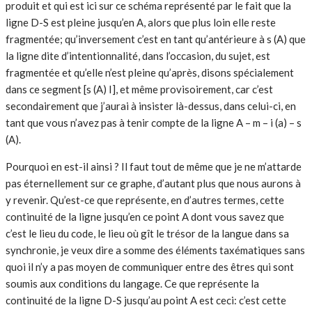
produit et qui est ici sur ce schéma représenté par le fait que la
ligne D-S est pleine jusqu’en A, alors que plus loin elle reste
fragmentée; qu’inversement c’est en tant qu’antérieure à s (A) que
la ligne dite d’intentionnalité, dans l’occasion, du sujet, est
fragmentée et qu’elle n’est pleine qu’après, disons spécialement
dans ce segment [s (A) I], et même provisoirement, car c’est
secondairement que j’aurai à insister là-dessus, dans celui-ci, en
tant que vous n’avez pas à tenir compte de la ligne A – m – i (a) – s
(A).
Pourquoi en est-il ainsi ? Il faut tout de même que je ne m’attarde
pas éternellement sur ce graphe, d’autant plus que nous aurons à
y revenir. Qu’est-ce que représente, en d’autres termes, cette
continuité de la ligne jusqu’en ce point A dont vous savez que
c’est le lieu du code, le lieu où gît le trésor de la langue dans sa
synchronie, je veux dire a somme des éléments taxématiques sans
quoi il n’y a pas moyen de communiquer entre des êtres qui sont
soumis aux conditions du langage. Ce que représente la
continuité de la ligne D-S jusqu’au point A est ceci: c’est cette