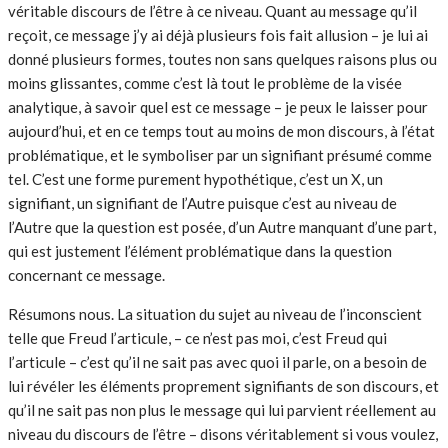
véritable discours de l’être à ce niveau. Quant au message qu’il
reçoit, ce message j’y ai déjà plusieurs fois fait allusion – je lui ai
donné plusieurs formes, toutes non sans quelques raisons plus ou
moins glissantes, comme c’est là tout le problème de la visée
analytique, à savoir quel est ce message – je peux le laisser pour
aujourd’hui, et en ce temps tout au moins de mon discours, à l’état
problématique, et le symboliser par un signifiant présumé comme
tel. C’est une forme purement hypothétique, c’est un X, un
signifiant, un signifiant de l’Autre puisque c’est au niveau de
l’Autre que la question est posée, d’un Autre manquant d’une part,
qui est justement l’élément problématique dans la question
concernant ce message.
Résumons nous. La situation du sujet au niveau de l’inconscient
telle que Freud l’articule, – ce n’est pas moi, c’est Freud qui
l’articule – c’est qu’il ne sait pas avec quoi il parle, on a besoin de
lui révéler les éléments proprement signifiants de son discours, et
qu’il ne sait pas non plus le message qui lui parvient réellement au
niveau du discours de l’être – disons véritablement si vous voulez,