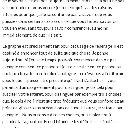
de le savoir. Ce n’est pas toujours la même chose, cela peut ne pas
se confondre et vous verrez justement qu’il y a des raisons
internes pour que ça ne se confonde pas, à savoir que vous
puissiez dans certains cas savoir ce que vous faites, savoir où
vous en êtes, sans toujours savoir comprendre, au moins
immédiatement, de quoi il s’agit.
Le graphe est précisément fait pour cet usage de repérage, il est
destiné à annoncer tout de suite quelque chose. Je pense
aujourd’hui, si j’en ai le temps, pouvoir commencer de voir par
exemple comment ce graphe, et je crois seulement ce graphe ou
quelque chose bien entendu d’analogue – ce n’est pas à l’uniforme
sous lequel il puisse être présenté qu’il faut s’attacher – vous
paraîtra d’un usage éminent pour distinguer, je dis cela pour
susciter votre intérêt, pour distinguer par exemple trois choses
que, je dois dire, il n’est que trop fréquent que vous confondiez au
point de glisser sans précautions de l’une à l’autre, le refoulé par
exemple… Nous aurons à dire des choses, ou simplement à
prendre la façon dont Freud lui-même les définit: le refoulé, le