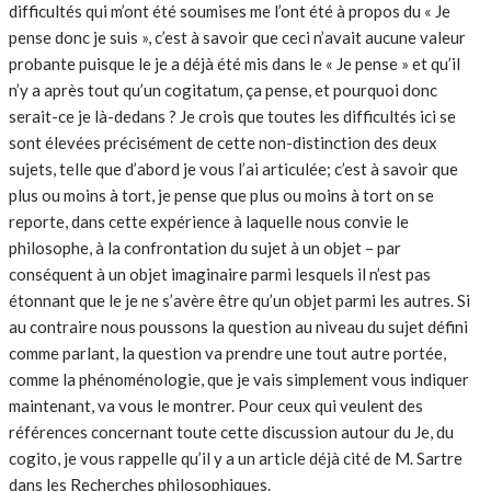
difficultés qui m’ont été soumises me l’ont été à propos du « Je
pense donc je suis », c’est à savoir que ceci n’avait aucune valeur
probante puisque le je a déjà été mis dans le « Je pense » et qu’il
n’y a après tout qu’un cogitatum, ça pense, et pourquoi donc
serait-ce je là-dedans ? Je crois que toutes les difficultés ici se
sont élevées précisément de cette non-distinction des deux
sujets, telle que d’abord je vous l’ai articulée; c’est à savoir que
plus ou moins à tort, je pense que plus ou moins à tort on se
reporte, dans cette expérience à laquelle nous convie le
philosophe, à la confrontation du sujet à un objet – par
conséquent à un objet imaginaire parmi lesquels il n’est pas
étonnant que le je ne s’avère être qu’un objet parmi les autres. Si
au contraire nous poussons la question au niveau du sujet défini
comme parlant, la question va prendre une tout autre portée,
comme la phénoménologie, que je vais simplement vous indiquer
maintenant, va vous le montrer. Pour ceux qui veulent des
références concernant toute cette discussion autour du Je, du
cogito, je vous rappelle qu’il y a un article déjà cité de M. Sartre
dans les Recherches philosophiques.