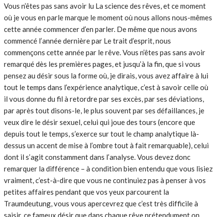
Vous n’êtes pas sans avoir lu La science des rêves, et ce moment
où je vous en parle marque le moment où nous allons nous-mêmes
cette année commencer d’en parler. De même que nous avons
commencé l’année dernière par Le trait d’esprit, nous
commençons cette année par le rêve. Vous n’êtes pas sans avoir
remarqué dès les premières pages, et jusqu’à la fin, que si vous
pensez au désir sous la forme où, je dirais, vous avez affaire à lui
tout le temps dans l’expérience analytique, c’est à savoir celle où
il vous donne du fil à retordre par ses excès, par ses déviations,
par après tout disons-le, le plus souvent par ses défaillances, je
veux dire le désir sexuel, celui qui joue des tours (encore que
depuis tout le temps, s’exerce sur tout le champ analytique là-
dessus un accent de mise à l’ombre tout à fait remarquable), celui
dont il s’agit constamment dans l’analyse. Vous devez donc
remarquer la différence – à condition bien entendu que vous lisiez
vraiment, c’est-à-dire que vous ne continuiez pas à penser à vos
petites affaires pendant que vos yeux parcourent la
Traumdeutung, vous vous apercevrez que c’est très difficile à
saisir, ce fameux désir que dans chaque rêve prétendument on