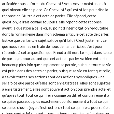
articulée sous la forme du Che vuoi ? vous voyez maintenant à
quel niveau elle se place. Ce Che vuoi ? qui est si l’on peut dire la
réponse de l’Autre à cet acte de parler. Elle répond, cette
question, je irais comme toujours, elle répond cette réponse
avant la question à celle-ci, au point d’interrogation redoutable
dont la forme même dans mon schéma articule cet acte de parler.
Est-ce que parlant, le sujet sait ce qu’il fait ? C’est justement ce
que nous sommes en train de nous demander ici, et c’est pour
répondre à cette question que Freud a dit non. Le sujet dans l’acte
de parler, et pour autant que cet acte de parler va bien entendu
beaucoup plus loin que simplement sa parole, puisque toute sa vie
est prise dans des actes de parler, puisque sa vie en tant que telle,
à savoir toutes ses actions sont des actions symboliques – ne
serait-ce que parce qu’elles sont enregistrées, elles sont sujettes
à enregistrement, elles sont souvent action pour prendre acte, et
qu’après tout, tout ce qu’il fera comme on dit, et contrairement à
ce qui se passe, ou plus exactement conformément à tout ce qui
se passe chez le juge d’instruction, « tout ce qu’il fera pourra être
retenu contre lui » – toutes ses actions seront imposées dans un