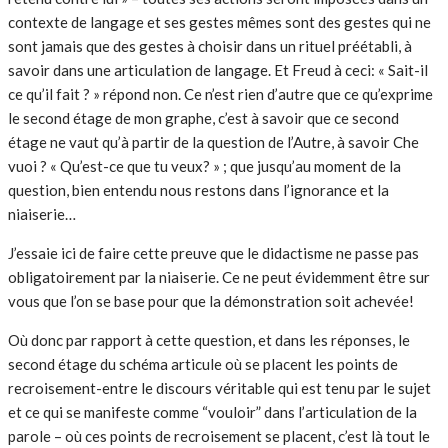
contexte de langage et ses gestes mêmes sont des gestes qui ne
sont jamais que des gestes à choisir dans un rituel préétabli, à
savoir dans une articulation de langage. Et Freud à ceci: « Sait-il
ce qu’il fait ? » répond non. Ce n’est rien d’autre que ce qu’exprime
le second étage de mon graphe, c’est à savoir que ce second
étage ne vaut qu’à partir de la question de l’Autre, à savoir Che
vuoi ? « Qu’est-ce que tu veux? » ; que jusqu’au moment de la
question, bien entendu nous restons dans l’ignorance et la
niaiserie…
J’essaie ici de faire cette preuve que le didactisme ne passe pas
obligatoirement par la niaiserie. Ce ne peut évidemment être sur
vous que l’on se base pour que la démonstration soit achevée!
Où donc par rapport à cette question, et dans les réponses, le
second étage du schéma articule où se placent les points de
recroisement-entre le discours véritable qui est tenu par le sujet
et ce qui se manifeste comme “vouloir” dans l’articulation de la
parole – où ces points de recroisement se placent, c’est là tout le