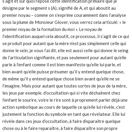
s’agit et sur quoi repose cette identification primaire que je
désigne par le segment s (A), signifié de A, et qui aboutit au
premier noyau – comme on s’exprime couramment dans l’analyse
sous la plume de Monsieur Glover, vous verrez cela articulé: « le
premier noyau de la formation du moi ». Le noyau de
l’identification auquel cela aboutit, ce processus, il s’agit de ce qui
se produit pour autant que la mère n’est pas simplement celle qui
donne le sein, je vous l’ai dit, elle est aussi celle qui donne le seing
de l’articulation signifiante, et pas seulement pour autant qu’elle
parle à l’enfant comme il est bien manifeste qu’elle lui parle, et
bien avant qu’elle puisse présumer qu’il y entend quelque chose,
de même qu’il y entend quelque chose bien avant qu’elle ne se
l’imagine. Mais pour autant que toutes sortes de jeux de la mère,
les jeux par exemple. d’occultation qui si vite déchaînent chez
l’enfant le sourire, voire le rire sont à proprement parler déjà une
action symbolique au cours de laquelle ce qu’elle lui révèle, c’est
justement la fonction du symbole en tant que révélateur. Elle lui
révèle dans ces jeux d’occultation, à faire disparaître quelque
chose ou à le faire reparaître, à faire disparaître son propre