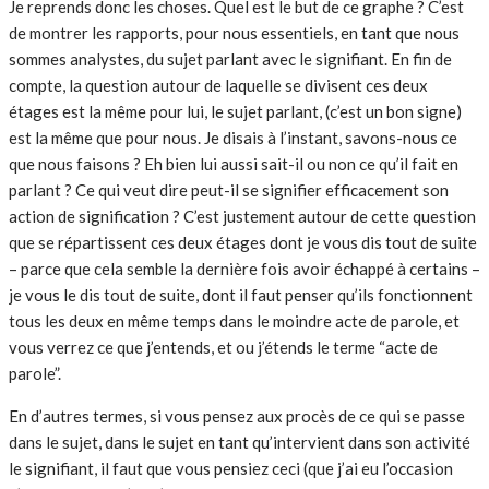
Je reprends donc les choses. Quel est le but de ce graphe ? C’est
de montrer les rapports, pour nous essentiels, en tant que nous
sommes analystes, du sujet parlant avec le signifiant. En fin de
compte, la question autour de laquelle se divisent ces deux
étages est la même pour lui, le sujet parlant, (c’est un bon signe)
est la même que pour nous. Je disais à l’instant, savons-nous ce
que nous faisons ? Eh bien lui aussi sait-il ou non ce qu’il fait en
parlant ? Ce qui veut dire peut-il se signifier efficacement son
action de signification ? C’est justement autour de cette question
que se répartissent ces deux étages dont je vous dis tout de suite
– parce que cela semble la dernière fois avoir échappé à certains –
je vous le dis tout de suite, dont il faut penser qu’ils fonctionnent
tous les deux en même temps dans le moindre acte de parole, et
vous verrez ce que j’entends, et ou j’étends le terme “acte de
parole”.
En d’autres termes, si vous pensez aux procès de ce qui se passe
dans le sujet, dans le sujet en tant qu’intervient dans son activité
le signifiant, il faut que vous pensiez ceci (que j’ai eu l’occasion