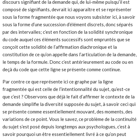
discours signifiant de la demande qui, de lui-même puisqu’il est
composé de signifiants, devrait ici apparaître et se représenter
sous la forme fragmentée que nous voyons subsister ici, à savoir
sous la forme d’une succession d’élément discrets, donc séparés
par des intervalles; c’est en fonction de la solidité synchronique
du code auquel ces éléments successifs sont empruntés que se
conçoit cette solidité de l’affirmation diachronique et la
constitution de ce qu’on appelle dans l’articulation de la demande,
le temps de la formule. Donc c’est antérieurement au code ou en
deçà du code que cette ligne se présente comme continue.
Par contre ce que représente ici ce graphe par la ligne
fragmentée qui est celle de l’intentionnalité du sujet, qu’est-ce
que c’est ? Observons que déjà le fait d’affirmer le contexte de la
demande simplifie la diversité supposée du sujet, à savoir ceci qui
se présente comme essentiellement mouvant, des moments, des
variations de ce point. Vous le savez, ce problème de la continuité
du sujet s’est posé depuis longtemps aux psychologues, c’est à
savoir pourquoi un être essentiellement livré à ce qu’on peut