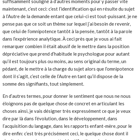
suffisamment souligné à d’autres moments pour y passer vite
maintenant, c’est ceci: c’est l’identification qui en résulte du sujet
à l’Autre de la demande entant que celui-ci est tout-puissant. je ne
pense pas que ce soit un thème sur lequel j’ai besoin de revenir,
que celui de l’omnipotence tantôt à la pensée, tantôt à la parole
dans l’expérience analytique. À ceci près que je vous ai fait
remarquer combien il était abusif de le mettre dans la position
dépréciative que prend d’habitude le psychologue pour autant
qu’il est toujours plus ou moins, au sens original du terme, un
pédant, de le mettre à la charge du sujet alors que l’omnipotence
dont il s’agit, c’est celle de l’Autre en tant qu’il dispose de la
somme des signifiants, tout simplement.
En d’autres termes, pour donner le sentiment que nous ne nous
éloignons pas de quelque chose de concret en articulant les
choses ainsi, je vais désigner très expressément ce que je veux
dire par là dans l’évolution, dans le développement, dans
l’acquisition du langage, dans les rapports enfant-mère, pour le
dire enfin: c’est très précisément ceci, le quelque chose dont il