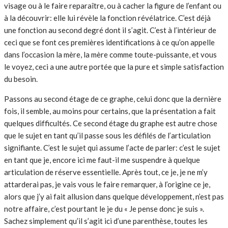
visage ou à le faire reparaître, ou à cacher la figure de l’enfant ou
à la découvrir: elle lui révèle la fonction révélatrice. C’est déjà
une fonction au second degré dont il s’agit. C’est à l’intérieur de
ceci que se font ces premières identifications à ce qu’on appelle
dans l’occasion la mère, la mère comme toute-puissante, et vous
le voyez, ceci a une autre portée que la pure et simple satisfaction
du besoin.
Passons au second étage de ce graphe, celui donc que la dernière
fois, il semble, au moins pour certains, que la présentation a fait
quelques difficultés. Ce second étage du graphe est autre chose
que le sujet en tant qu’il passe sous les défilés de l’articulation
signifiante. C’est le sujet qui assume l’acte de parler: c’est le sujet
en tant que je, encore ici me faut-il me suspendre à quelque
articulation de réserve essentielle. Après tout, ce je, je ne m’y
attarderai pas, je vais vous le faire remarquer, à l’origine ce je,
alors que j’y ai fait allusion dans quelque développement, n’est pas
notre affaire, c’est pourtant le je du « Je pense donc je suis ».
Sachez simplement qu’il s’agit ici d’une parenthèse, toutes les