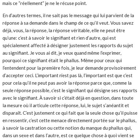
mais ce “réellement” je ne le récuse point.
En d’autres termes, il ne sait pas le message qui lui parvient de la
réponse à sa demande dans le champ de ce qu’il veut. Vous savez
déjà, vous, la réponse, la réponse véritable, elle ne peut être
qu’une: c’est à savoir le signifiant et rien d’autre, qui est
spécialement affecté à désigner justement les rapports du sujet
au signifiant. Je vous ai dit, je veux quand même l’exprimer,
pourquoi ce signifiant était le phallus. Même pour ceux qui
l’entendent pour la première fois, je leur demande provisoirement
d’accepter ceci. L’important n’est pas là, l’important est que c’est
pour cela qu’il ne peut pas avoir la réponse parce que, comme la
seule réponse possible, c’est le signifiant qui désigne ses rapports
avec le signifiant. À savoir si c’était déjà en question, dans toute
la mesure où il articule cette réponse, lui, le sujet s’anéantit et
disparaît. C’est justement ce qui fait que la seule chose qu’il puisse
en ressentir, c’est cette menace directement portée sur le phallus,
à savoir la castration ou cette notion du manque du phallus qui,
dans un sexe et dans l’autre, est ce quelque chose à quoi vient se