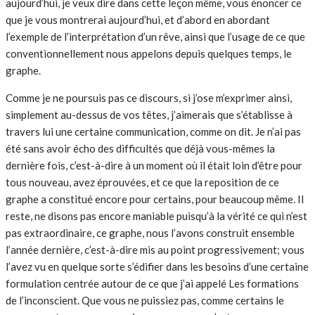
aujourd’hui, je veux dire dans cette leçon même, vous énoncer ce
que je vous montrerai aujourd’hui, et d’abord en abordant
l’exemple de l’interprétation d’un rêve, ainsi que l’usage de ce que
conventionnellement nous appelons depuis quelques temps, le
graphe.
Comme je ne poursuis pas ce discours, si j’ose m’exprimer ainsi,
simplement au-dessus de vos têtes, j’aimerais que s’établisse à
travers lui une certaine communication, comme on dit. Je n’ai pas
été sans avoir écho des difficultés que déjà vous-mêmes la
dernière fois, c’est-à-dire à un moment où il était loin d’être pour
tous nouveau, avez éprouvées, et ce que la reposition de ce
graphe a constitué encore pour certains, pour beaucoup même. Il
reste, ne disons pas encore maniable puisqu’à la vérité ce qui n’est
pas extraordinaire, ce graphe, nous l’avons construit ensemble
l’année dernière, c’est-à-dire mis au point progressivement; vous
l’avez vu en quelque sorte s’édifier dans les besoins d’une certaine
formulation centrée autour de ce que j’ai appelé Les formations
de l’inconscient. Que vous ne puissiez pas, comme certains le