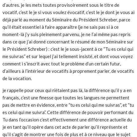
d’autres. je les mets toutes provisoirement sous le titre de
vocatif, c’est le je si vous voulez évocatif, c’est le je dont je vous ai
déjà parlé au moment du Séminaire du Président Schreber, parce
qu’il était essentiel à faire apparaître (je ne sais pas si à ce
moment-là j’y suis pleinement parvenu, je ne l’ai même pas repris
dans ce que j’ai donné concernant le résumé de mon Séminaire sur
le Président Schreber) : c’est le je sous-jacent à ce “Tu es celui qui
me suivras” et sur lequel j’ai tellement insisté, et dont vous voyez
comment i s’inscrit avec tout le problème d’un certain futur,
d’ailleurs à l’intérieur de vocatifs à proprement parler, de vocatifs
de la vocation.
je rappelle pour ceux qui n’étaient pas là, la différence qu’il y a en
français, c’est une finesse que toutes les langues ne permettent
pas de mettre en évidence, entre “tu es celui qui me suivras”, et “tu
es celui qui me suivra”. Cette différence de pouvoir performant du
Tu dans l’occasion c’est effectivement une différence actuelle du
je en tant qu’il opère dans cet acte de parler qu’il représente et
qu’il s’agit de montrer une fois de plus et à ce niveau que le sujet