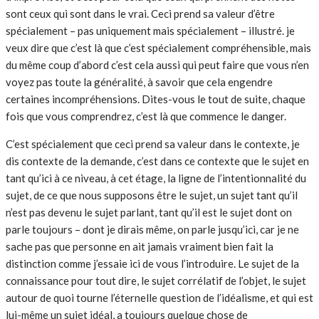
sont ceux qui sont dans le vrai. Ceci prend sa valeur d’être
spécialement – pas uniquement mais spécialement – illustré. je
veux dire que c’est là que c’est spécialement compréhensible, mais
du même coup d’abord c’est cela aussi qui peut faire que vous n’en
voyez pas toute la généralité, à savoir que cela engendre
certaines incompréhensions. Dites-vous le tout de suite, chaque
fois que vous comprendrez, c’est là que commence le danger.
C’est spécialement que ceci prend sa valeur dans le contexte, je
dis contexte de la demande, c’est dans ce contexte que le sujet en
tant qu’ici à ce niveau, à cet étage, la ligne de l’intentionnalité du
sujet, de ce que nous supposons être le sujet, un sujet tant qu’il
n’est pas devenu le sujet parlant, tant qu’il est le sujet dont on
parle toujours – dont je dirais même, on parle jusqu’ici, car je ne
sache pas que personne en ait jamais vraiment bien fait la
distinction comme j’essaie ici de vous l’introduire. Le sujet de la
connaissance pour tout dire, le sujet corrélatif de l’objet, le sujet
autour de quoi tourne l’éternelle question de l’idéalisme, et qui est
lui-même un sujet idéal, a toujours quelque chose de