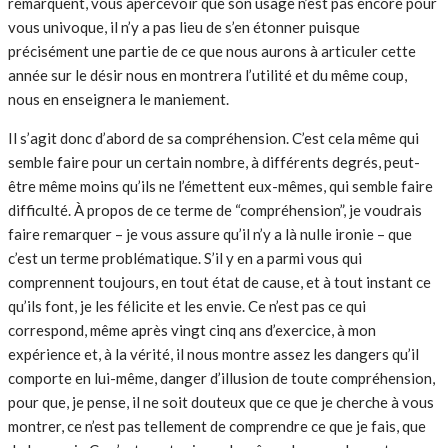
remarquent, vous apercevoir que son usage n’est pas encore pour
vous univoque, il n’y a pas lieu de s’en étonner puisque
précisément une partie de ce que nous aurons à articuler cette
année sur le désir nous en montrera l’utilité et du même coup,
nous en enseignera le maniement.
Il s’agit donc d’abord de sa compréhension. C’est cela même qui
semble faire pour un certain nombre, à différents degrés, peut-
être même moins qu’ils ne l’émettent eux-mêmes, qui semble faire
difficulté. À propos de ce terme de “compréhension”, je voudrais
faire remarquer – je vous assure qu’il n’y a là nulle ironie – que
c’est un terme problématique. S’il y en a parmi vous qui
comprennent toujours, en tout état de cause, et à tout instant ce
qu’ils font, je les félicite et les envie. Ce n’est pas ce qui
correspond, même après vingt cinq ans d’exercice, à mon
expérience et, à la vérité, il nous montre assez les dangers qu’il
comporte en lui-même, danger d’illusion de toute compréhension,
pour que, je pense, il ne soit douteux que ce que je cherche à vous
montrer, ce n’est pas tellement de comprendre ce que je fais, que