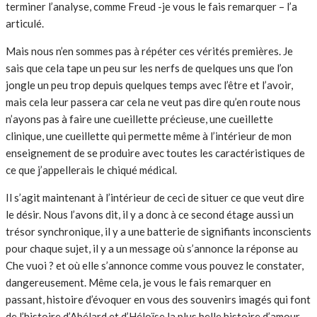
terminer l’analyse, comme Freud -je vous le fais remarquer – l’a
articulé.
Mais nous n’en sommes pas à répéter ces vérités premières. Je
sais que cela tape un peu sur les nerfs de quelques uns que l’on
jongle un peu trop depuis quelques temps avec l’être et l’avoir,
mais cela leur passera car cela ne veut pas dire qu’en route nous
n’ayons pas à faire une cueillette précieuse, une cueillette
clinique, une cueillette qui permette même à l’intérieur de mon
enseignement de se produire avec toutes les caractéristiques de
ce que j’appellerais le chiqué médical.
Il s’agit maintenant à l’intérieur de ceci de situer ce que veut dire
le désir. Nous l’avons dit, il y a donc à ce second étage aussi un
trésor synchronique, il y a une batterie de signifiants inconscients
pour chaque sujet, il y a un message où s’annonce la réponse au
Che vuoi ? et où elle s’annonce comme vous pouvez le constater,
dangereusement. Même cela, je vous le fais remarquer en
passant, histoire d’évoquer en vous des souvenirs imagés qui font
de l’histoire d’Abélard et d’Héloïse la plus belle histoire d’amour.