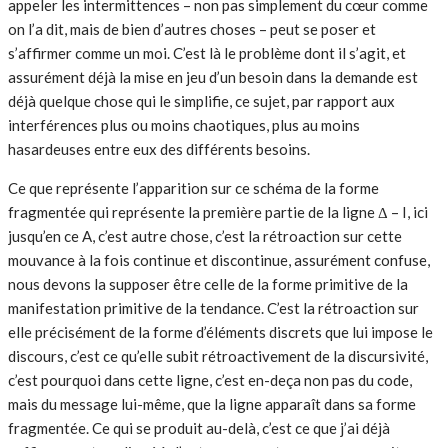
appeler les intermittences – non pas simplement du cœur comme
on l’a dit, mais de bien d’autres choses – peut se poser et
s’affirmer comme un moi. C’est là le problème dont il s’agit, et
assurément déjà la mise en jeu d’un besoin dans la demande est
déjà quelque chose qui le simplifie, ce sujet, par rapport aux
interférences plus ou moins chaotiques, plus au moins
hasardeuses entre eux des différents besoins.
Ce que représente l’apparition sur ce schéma de la forme
fragmentée qui représente la première partie de la ligne Δ – I, ici
jusqu’en ce A, c’est autre chose, c’est la rétroaction sur cette
mouvance à la fois continue et discontinue, assurément confuse,
nous devons la supposer être celle de la forme primitive de la
manifestation primitive de la tendance. C’est la rétroaction sur
elle précisément de la forme d’éléments discrets que lui impose le
discours, c’est ce qu’elle subit rétroactivement de la discursivité,
c’est pourquoi dans cette ligne, c’est en-deça non pas du code,
mais du message lui-même, que la ligne apparaît dans sa forme
fragmentée. Ce qui se produit au-delà, c’est ce que j’ai déjà