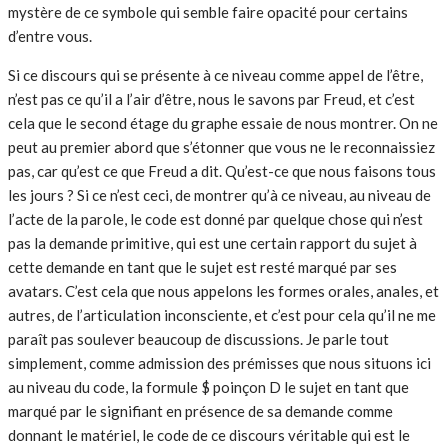
mystère de ce symbole qui semble faire opacité pour certains
d’entre vous.
Si ce discours qui se présente à ce niveau comme appel de l’être,
n’est pas ce qu’il a l’air d’être, nous le savons par Freud, et c’est
cela que le second étage du graphe essaie de nous montrer. On ne
peut au premier abord que s’étonner que vous ne le reconnaissiez
pas, car qu’est ce que Freud a dit. Qu’est-ce que nous faisons tous
les jours ? Si ce n’est ceci, de montrer qu’à ce niveau, au niveau de
l’acte de la parole, le code est donné par quelque chose qui n’est
pas la demande primitive, qui est une certain rapport du sujet à
cette demande en tant que le sujet est resté marqué par ses
avatars. C’est cela que nous appelons les formes orales, anales, et
autres, de l’articulation inconsciente, et c’est pour cela qu’il ne me
paraît pas soulever beaucoup de discussions. Je parle tout
simplement, comme admission des prémisses que nous situons ici
au niveau du code, la formule $ poinçon D le sujet en tant que
marqué par le signifiant en présence de sa demande comme
donnant le matériel, le code de ce discours véritable qui est le