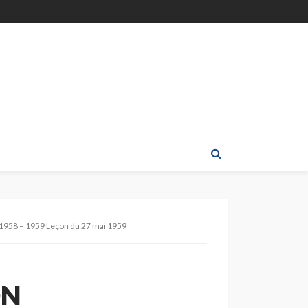
1958 – 1959 Leçon du 27 mai 1959
ON