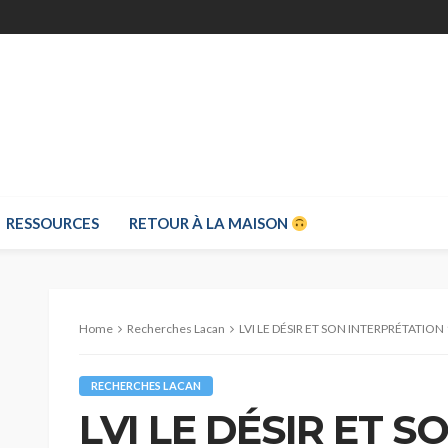
RESSOURCES
RETOUR À LA MAISON
Home
Recherches Lacan
LVI LE DÉSIR ET SON INTERPRÉTATION 
RECHERCHES LACAN
LVI LE DÉSIR ET S