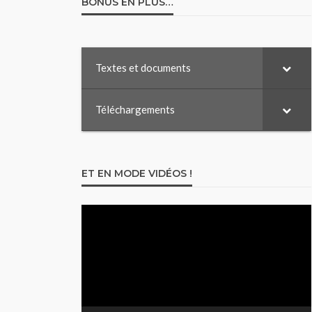
BONUS EN PLUS…
Textes et documents
Téléchargements
ET EN MODE VIDÉOS !
Lecteur
vidéo