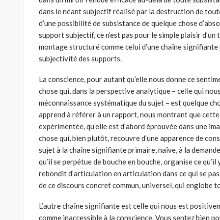
dans le néant subjectif réalisé par la destruction de tout
d’une possibilité de subsistance de quelque chose d’ab
support subjectif, ce n’est pas pour le simple plaisir d’un t
montage structuré comme celui d’une chaîne signifiante
subjectivité des supports.
La conscience, pour autant qu’elle nous donne ce sentime
chose qui, dans la perspective analytique – celle qui nou
méconnaissance systématique du sujet – est quelque ch
apprend à référer à un rapport, nous montrant que cette 
expérimentée, qu’elle est d’abord éprouvée dans une ima
chose qui, bien plutôt, recouvre d’une apparence de consc
sujet à la chaîne signifiante primaire, naïve, à la deman
qu’il se perpétue de bouche en bouche, organise ce qu’il 
rebondit d’articulation en articulation dans ce qui se p
de ce discours concret commun, universel, qui englobe to
L’autre chaîne signifiante est celle qui nous est positi
comme inaccessible à la conscience. Vous sentez bien po