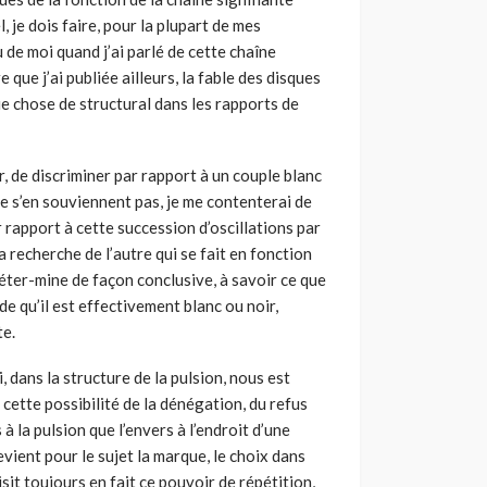
l, je dois faire, pour la plupart de mes
u de moi quand j’ai parlé de cette chaîne
e que j’ai publiée ailleurs, la fable des disques
que chose de structural dans les rapports de
r, de discriminer par rapport à un couple blanc
 ne s’en souviennent pas, je me contenterai de
par rapport à cette succession d’oscillations par
a recherche de l’autre qui se fait en fonction
déter-mine de façon conclusive, à savoir ce que
ide qu’il est effectivement blanc ou noir,
te.
 dans la structure de la pulsion, nous est
e, cette possibilité de la dénégation, du refus
 à la pulsion que l’envers à l’endroit d’une
vient pour le sujet la marque, le choix dans
oisit toujours en fait ce pouvoir de répétition,