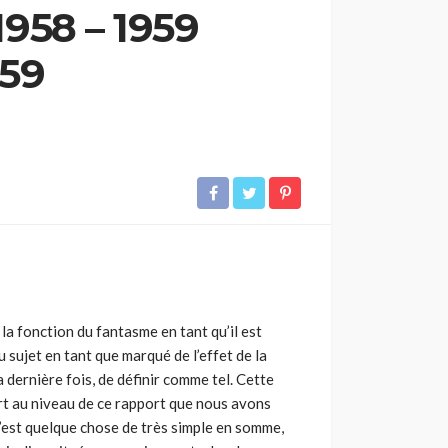
958 – 1959
959
 la fonction du fantasme en tant qu’il est
 sujet en tant que marqué de l’effet de la
 dernière fois, de définir comme tel. Cette
art au niveau de ce rapport que nous avons
C’est quelque chose de très simple en somme,