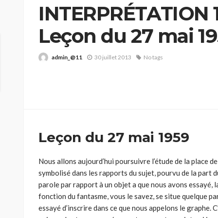
INTERPRÉTATION 1
Leçon du 27 mai 1
admin_@11
30 juillet 2013
No tags
Leçon du 27 mai 1959
Nous allons aujourd’hui poursuivre l’étude de la place de
symbolisé dans les rapports du sujet, pourvu de la part du
parole par rapport à un objet a que nous avons essayé, la
fonction du fantasme, vous le savez, se situe quelque p
essayé d’inscrire dans ce que nous appelons le graphe. 