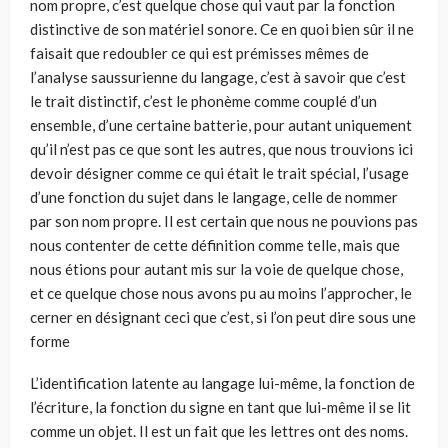
nom propre, c’est quelque chose qui vaut par la fonction
distinctive de son matériel sonore. Ce en quoi bien sûr il ne
faisait que redoubler ce qui est prémisses mêmes de
l’analyse saussurienne du langage, c’est à savoir que c’est
le trait distinctif, c’est le phonème comme couplé d’un
ensemble, d’une certaine batterie, pour autant uniquement
qu’il n’est pas ce que sont les autres, que nous trouvions ici
devoir désigner comme ce qui était le trait spécial, l’usage
d’une fonction du sujet dans le langage, celle de nommer
par son nom propre. Il est certain que nous ne pouvions pas
nous contenter de cette définition comme telle, mais que
nous étions pour autant mis sur la voie de quelque chose,
et ce quelque chose nous avons pu au moins l’approcher, le
cerner en désignant ceci que c’est, si l’on peut dire sous une
forme
L’identification latente au langage lui-même, la fonction de
l’écriture, la fonction du signe en tant que lui-même il se lit
comme un objet. Il est un fait que les lettres ont des noms.