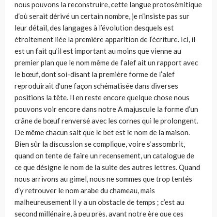
nous pouvons la reconstruire, cette langue protosémitique
d’où serait dérivé un certain nombre, je n’insiste pas sur
leur détail, des langages à l’évolution desquels est
étroitement liée la première apparition de l’écriture. Ici, il
est un fait qu’il est important au moins que vienne au
premier plan que le nom même de l’alef ait un rapport avec
le bœuf, dont soi-disant la première forme de l’alef
reproduirait d’une façon schématisée dans diverses
positions la tête. Il en reste encore quelque chose nous
pouvons voir encore dans notre A majuscule la forme d’un
crâne de bœuf renversé avec les cornes qui le prolongent.
De même chacun sait que le bet est le nom de la maison.
Bien sûr la discussion se complique, voire s’assombrit,
quand on tente de faire un recensement, un catalogue de
ce que désigne le nom de la suite des autres lettres. Quand
nous arrivons au gimel, nous ne sommes que trop tentés
d’y retrouver le nom arabe du chameau, mais
malheureusement il y a un obstacle de temps ; c’est au
second millénaire, à peu près, avant notre ère que ces