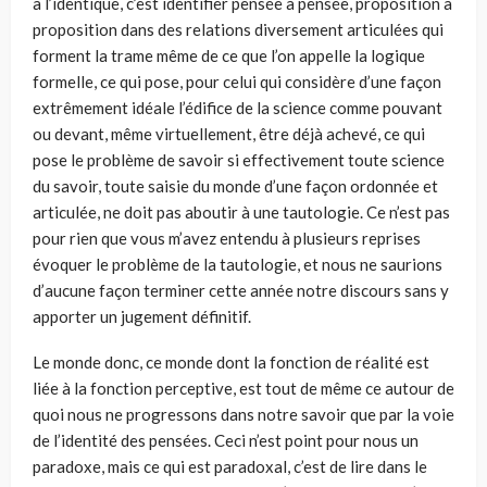
à l’identique, c’est identifier pensée à pensée, proposition à
proposition dans des relations diversement articulées qui
forment la trame même de ce que l’on appelle la logique
formelle, ce qui pose, pour celui qui considère d’une façon
extrêmement idéale l’édifice de la science comme pouvant
ou devant, même virtuellement, être déjà achevé, ce qui
pose le problème de savoir si effectivement toute science
du savoir, toute saisie du monde d’une façon ordonnée et
articulée, ne doit pas aboutir à une tautologie. Ce n’est pas
pour rien que vous m’avez entendu à plusieurs reprises
évoquer le problème de la tautologie, et nous ne saurions
d’aucune façon terminer cette année notre discours sans y
apporter un jugement définitif.
Le monde donc, ce monde dont la fonction de réalité est
liée à la fonction perceptive, est tout de même ce autour de
quoi nous ne progressons dans notre savoir que par la voie
de l’identité des pensées. Ceci n’est point pour nous un
paradoxe, mais ce qui est paradoxal, c’est de lire dans le