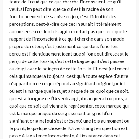
texte de Freud que ce que cherche l’inconscient, ce qu’il
veut, si l’on peut dire, que ce qui est la racine de son
fonctionnement, de sa mise en jeu, c’est l’identité des
perceptions, c’est-à-dire que ceci n’aurait littéralement
aucun sens si ce dont il s’agit ce n’était pas que ceci: que le
rapport de l’inconscient à ce qu’il cherche dans son mode
propre de retour, c’est justement ce qui dans l’une fois
perçu est l’identiquement identique si l’on peut dire, c’est le
perçu de cette fois-là, c’est cette bague qu’il s’est passée
au doigt avec le poinçon de cette fois-là. Et c’est justement
cela qui manquera toujours, c’est qu’à toute espèce d’autre
réapparition de ce qui répond au signifiant originel, point
où est la marque que le sujet a reçue de ce, quoi que ce soit,
qui est à l’origine de l’Urverdrängt, il manquera toujours, à
quoi que ce soit qui vienne le représenter, cette marque qui
est la marque unique du surgissement originel d’un
signifiant originel qui s’est présenté une fois au moment où
le point, le quelque chose de l’Urverdrängt en question est
passé à l’existence inconsciente, à l’insistance dans cet