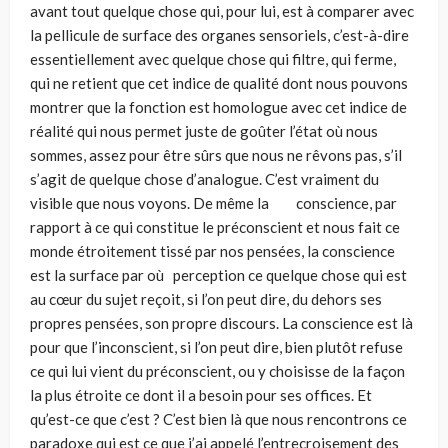
avant tout quelque chose qui, pour lui, est à comparer avec
la pellicule de surface des organes sensoriels, c’est-à-dire
essentiellement avec quelque chose qui filtre, qui ferme,
qui ne retient que cet indice de qualité dont nous pouvons
montrer que la fonction est homologue avec cet indice de
réalité qui nous permet juste de goûter l’état où nous
sommes, assez pour être sûrs que nous ne rêvons pas, s’il
s’agit de quelque chose d’analogue. C’est vraiment du
visible que nous voyons. De même la conscience, par
rapport à ce qui constitue le préconscient et nous fait ce
monde étroitement tissé par nos pensées, la conscience
est la surface par où perception ce quelque chose qui est
au cœur du sujet reçoit, si l’on peut dire, du dehors ses
propres pensées, son propre discours. La conscience est là
pour que l’inconscient, si l’on peut dire, bien plutôt refuse
ce qui lui vient du préconscient, ou y choisisse de la façon
la plus étroite ce dont il a besoin pour ses offices. Et
qu’est-ce que c’est ? C’est bien là que nous rencontrons ce
paradoxe qui est ce que j’ai appelé l’entrecroisement des