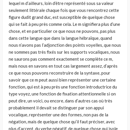
lequel m d’ailleurs, loin d’être représenté sous sa valeur
seulement littérale chaque fois que vous rencontrez cette
figure dudit grand duc, est susceptible de quelque chose
qui se fait à peu près comme cela. Le m signifiera plus d’une
chose, et en particulier ce que nous ne pouvons, pas plus
dans cette langue que dans la langue hébraïque, quand
nous n’avons pas l’adjonction des points voyelles, que nous
ne sommes pas très fixés sur les supports vocaliques, nous
ne saurons pas comment exactement se complète ce m,
mais nous en savons en tout cas largement assez, d’après
ce que nous pouvons reconstruire de la syntaxe, pour
savoir que ce m peut aussi bien représenter une certaine
fonction, qui est à peu près une fonction introductrice du
type voyez, une fonction de fixation attentionnelle si on
peut dire, un voici, ou encore, dans d’autres cas où très
probablement il devait se distinguer par son appui
vocalique, représenter une des formes, non pas de la
négation, mais de quelque chose qu’il faut préciser, avec
plus d’accent, du verbe négatif, de quelque chose qui isole