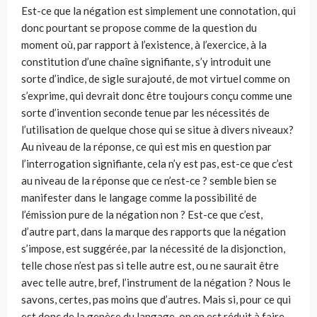
Est-ce que la négation est simplement une connotation, qui
donc pourtant se propose comme de la question du
moment où, par rapport à l’existence, à l’exercice, à la
constitution d’une chaîne signifiante, s’y introduit une
sorte d’indice, de sigle surajouté, de mot virtuel comme on
s’exprime, qui devrait donc être toujours conçu comme une
sorte d’invention seconde tenue par les nécessités de
l’utilisation de quelque chose qui se situe à divers niveaux?
Au niveau de la réponse, ce qui est mis en question par
l’interrogation signifiante, cela n’y est pas, est-ce que c’est
au niveau de la réponse que ce n’est-ce ? semble bien se
manifester dans le langage comme la possibilité de
l’émission pure de la négation non ? Est-ce que c’est,
d’autre part, dans la marque des rapports que la négation
s’impose, est suggérée, par la nécessité de la disjonction,
telle chose n’est pas si telle autre est, ou ne saurait être
avec telle autre, bref, l’instrument de la négation ? Nous le
savons, certes, pas moins que d’autres. Mais si, pour ce qui
est donc de la genèse du langage, on en est réduit à faire