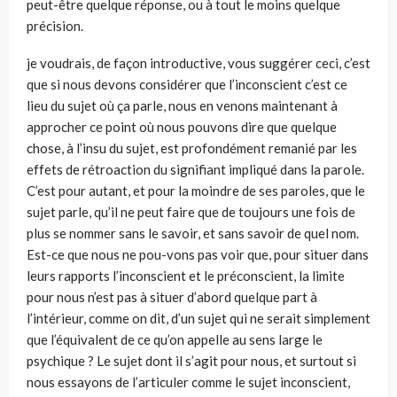
peut-être quelque réponse, ou à tout le moins quelque
précision.
je voudrais, de façon introductive, vous suggérer ceci, c’est
que si nous devons considérer que l’inconscient c’est ce
lieu du sujet où ça parle, nous en venons maintenant à
approcher ce point où nous pouvons dire que quelque
chose, à l’insu du sujet, est profondément remanié par les
effets de rétroaction du signifiant impliqué dans la parole.
C’est pour autant, et pour la moindre de ses paroles, que le
sujet parle, qu’il ne peut faire que de toujours une fois de
plus se nommer sans le savoir, et sans savoir de quel nom.
Est-ce que nous ne pou-vons pas voir que, pour situer dans
leurs rapports l’inconscient et le préconscient, la limite
pour nous n’est pas à situer d’abord quelque part à
l’intérieur, comme on dit, d’un sujet qui ne serait simplement
que l’équivalent de ce qu’on appelle au sens large le
psychique ? Le sujet dont il s’agit pour nous, et surtout si
nous essayons de l’articuler comme le sujet inconscient,