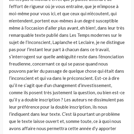
l’effort de rigueur où je vous entraîne, que je m’impose à
moi-même pour vous ici, et que ceux qui m’écoutent, qui
m’entendent, portent eux-mêmes à un degré susceptible
même à l’occasion d’aller plus avant, eh bien!, dans leur très
remarquable texte publié dans Les Temps modernes sur le
sujet de l’Inconscient, Laplanche et Leclaire, je ne distingue
pas pour l’instant leur part à chacun dans ce travail,
s’interrogent sur quelle ambiguïté reste dans l’énonciation
freudienne, concernant ce qui se passe quand nous
pouvons parler du passage de quelque chose qui était dans
l’inconscient et qui va dans le préconscient. Est-ce à dire
qu’il ne s’agit que d’un changement d’investissement,
comme ils posent très justement la question, ou bien est-ce
qu’il y a double inscription ? Les auteurs ne dissimulent pas
leur préférence pour la double inscription, ils nous
l’indiquent dans leur texte. C’est là pourtant un problème
que le texte laisse ouvert et, somme toute, ce à quoi nous
avons affaire nous permettra cette année d’y apporter