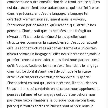
comporte une autre constitution de la frontière; ce qu’il en
est du préconscient, pour autant que ce qui nous intéresse
dans le préconscient c’est le langage, le langage tel
qu’effecti-vement, non seulement nous le voyons,
l’entendons parler, mais tel qu’il scande, qu’il articule nos
pensées. Chacun sait que les pensées dont il s’agit au
niveau de l’inconscient, même si je dis qu’elles sont
structurées comme un langage, bien sûr c’est pour autant
qu’elles sont structurées au dernier terme et à un certain
niveau comme un langage qu’elles nous intéressent, mais la
première chose à constater, celles dont nous parlons, c’est
qu’il n’est pas facile de les faire s’exprimer dans le langage
commun. Ce dont il s’agit, c’est de voir que le langage
articulé du discours commun, par rapport au sujet de
l’inconscient en tant qu’il nous intéresse, il est au-dehors.
Un au-dehors qui conjointe en lui ce que nous appelons nos
pensées intimes, et ce langage qui coule au-dehors, non
pas d’une façon immatérielle, puisque nous savons bien,
parce que toutes sortes de choses sont là pour nous le