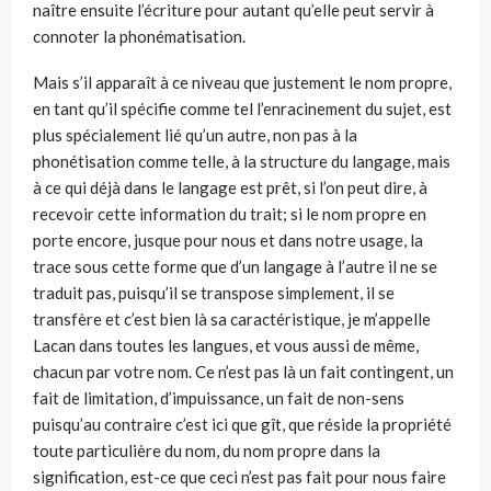
naître ensuite l’écriture pour autant qu’elle peut servir à
connoter la phonématisation.
Mais s’il apparaît à ce niveau que justement le nom propre,
en tant qu’il spécifie comme tel l’enracinement du sujet, est
plus spécialement lié qu’un autre, non pas à la
phonétisation comme telle, à la structure du langage, mais
à ce qui déjà dans le langage est prêt, si l’on peut dire, à
recevoir cette information du trait; si le nom propre en
porte encore, jusque pour nous et dans notre usage, la
trace sous cette forme que d’un langage à l’autre il ne se
traduit pas, puisqu’il se transpose simplement, il se
transfère et c’est bien là sa caractéristique, je m’appelle
Lacan dans toutes les langues, et vous aussi de même,
chacun par votre nom. Ce n’est pas là un fait contingent, un
fait de limitation, d’impuissance, un fait de non-sens
puisqu’au contraire c’est ici que gît, que réside la propriété
toute particulière du nom, du nom propre dans la
signification, est-ce que ceci n’est pas fait pour nous faire