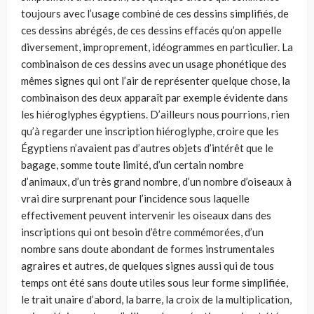
toujours avec l’usage combiné de ces dessins simplifiés, de
ces dessins abrégés, de ces dessins effacés qu’on appelle
diversement, improprement, idéogrammes en particulier. La
combinaison de ces dessins avec un usage phonétique des
mêmes signes qui ont l’air de représenter quelque chose, la
combinaison des deux apparaît par exemple évidente dans
les hiéroglyphes égyptiens. D’ailleurs nous pourrions, rien
qu’à regarder une inscription hiéroglyphe, croire que les
Égyptiens n’avaient pas d’autres objets d’intérêt que le
bagage, somme toute limité, d’un certain nombre
d’animaux, d’un très grand nombre, d’un nombre d’oiseaux à
vrai dire surprenant pour l’incidence sous laquelle
effectivement peuvent intervenir les oiseaux dans des
inscriptions qui ont besoin d’être commémorées, d’un
nombre sans doute abondant de formes instrumentales
agraires et autres, de quelques signes aussi qui de tous
temps ont été sans doute utiles sous leur forme simplifiée,
le trait unaire d’abord, la barre, la croix de la multiplication,