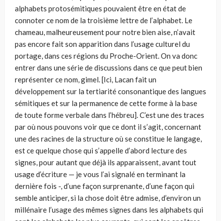
alphabets protosémitiques pouvaient être en état de
connoter ce nom de la troisième lettre de l’alphabet. Le
chameau, malheureusement pour notre bien aise, n’avait
pas encore fait son apparition dans l’usage culturel du
portage, dans ces régions du Proche-Orient. On va donc
entrer dans une série de discussions dans ce que peut bien
représenter ce nom, gimel. [Ici, Lacan fait un
développement sur la tertiarité consonantique des langues
sémitiques et sur la permanence de cette forme à la base
de toute forme verbale dans l’hébreu]. C’est une des traces
par où nous pouvons voir que ce dont il s’agit, concernant
une des racines de la structure où se constitue le langage,
est ce quelque chose qui s’appelle d’abord lecture des
signes, pour autant que déjà ils apparaissent, avant tout
usage d’écriture — je vous l’ai signalé en terminant la
dernière fois -, d’une façon surprenante, d’une façon qui
semble anticiper, si la chose doit être admise, d’environ un
millénaire l’usage des mêmes signes dans les alphabets qui