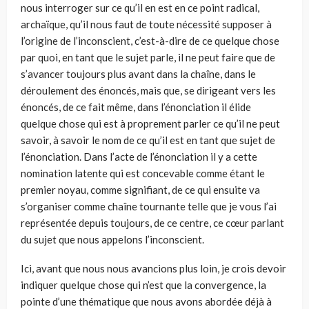
nous interroger sur ce qu’il en est en ce point radical,
archaïque, qu’il nous faut de toute nécessité supposer à
l’origine de l’inconscient, c’est-à-dire de ce quelque chose
par quoi, en tant que le sujet parle, il ne peut faire que de
s’avancer toujours plus avant dans la chaîne, dans le
déroulement des énoncés, mais que, se dirigeant vers les
énoncés, de ce fait même, dans l’énonciation il élide
quelque chose qui est à proprement parler ce qu’il ne peut
savoir, à savoir le nom de ce qu’il est en tant que sujet de
l’énonciation. Dans l’acte de l’énonciation il y a cette
nomination latente qui est concevable comme étant le
premier noyau, comme signifiant, de ce qui ensuite va
s’organiser comme chaîne tournante telle que je vous l’ai
représentée depuis toujours, de ce centre, ce cœur parlant
du sujet que nous appelons l’inconscient.
Ici, avant que nous nous avancions plus loin, je crois devoir
indiquer quelque chose qui n’est que la convergence, la
pointe d’une thématique que nous avons abordée déjà à