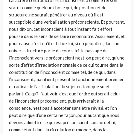
caractère contradictoire. L’inconscient a comme tel son
statut comme quelque chose qui, de position et de
structure, ne saurait pénétrer au niveau où il est
susceptible d’une verbalisation préconsciente. Et pourtant,
nous dit-on, cet inconscient à tout instant fait effort,
pousse dans le sens de se faire reconnaître. Assurément, et
pour cause, c’est qu’il est chez lui, si on peut dire, dans un
univers structuré par le discours. Ici, le passage de
l’inconscient vers le préconscient n’est, on peut dire, qu’une
sorte d’effet d’irradiation normale de ce qui tourne dans la
constitution de l’inconscient comme tel, de ce qui, dans
l’inconscient, maintient présent le fonctionnement premier
et radical de l’articulation du sujet en tant que sujet
parlant. Ce qu’il faut voir, c’est que l’ordre qui serait celui
de l’inconscient préconscient, puis arriverait à la
conscience, n’est pas à accepter sans être révisé, et l’on
peut dire que d’une certaine façon, pour autant que nous
devons admettre ce qui est préconscient comme défini,
comme étant dans la circulation du monde, dans la