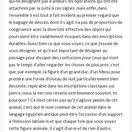
qui ne désignent pas d’ailleurs les opérations qui ont été
attachées par la suite à ces signes, mais enfin, dans
l’ensemble il est tout à fait évident au premier regard que
le bagage de dessins dont il s’agit n’a pas de proportion, de
congruence avec la diversité effective des objets qui
pourraient être valablement évoqués dans des inscriptions
durables. Aussi bien ce que vous voyez, ce que j’essaie de
vous désigner, et qu’il est important de désigner au
passage pour dissiper des confusions pour ceux qui n’ont
pas le temps d’aller regarder les choses de plus près, c’est
que, par exemple, la figure d’un grand duc, d’un hibou, pour
prendre une forme d’oiseau de nuit particulièrement bien
dessinée, repérable dans les inscriptions classiques sur
pierre, nous la verrons revenir extrêmement souvent, et
pourquoi ? Ce n’est certes pas qu’il s’agisse jamais de cet
animal, c’est que le nom commun de cet animal dans le
langage égyptien antique peut être l’occasion d’un support
à l’émission labiale m et que chaque fois que vous voyez
cette figure animale, il s’agit d’un m et de rien d’autre,