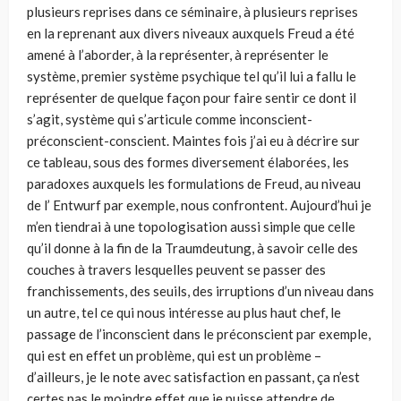
plusieurs reprises dans ce séminaire, à plusieurs reprises
en la reprenant aux divers niveaux auxquels Freud a été
amené à l’aborder, à la représenter, à représenter le
système, premier système psychique tel qu’il lui a fallu le
représenter de quelque façon pour faire sentir ce dont il
s’agit, système qui s’articule comme inconscient-
préconscient-conscient. Maintes fois j’ai eu à décrire sur
ce tableau, sous des formes diversement élaborées, les
paradoxes auxquels les formulations de Freud, au niveau
de l’ Entwurf par exemple, nous confrontent. Aujourd’hui je
m’en tiendrai à une topologisation aussi simple que celle
qu’il donne à la fin de la Traumdeutung, à savoir celle des
couches à travers lesquelles peuvent se passer des
franchissements, des seuils, des irruptions d’un niveau dans
un autre, tel ce qui nous intéresse au plus haut chef, le
passage de l’inconscient dans le préconscient par exemple,
qui est en effet un problème, qui est un problème –
d’ailleurs, je le note avec satisfaction en passant, ça n’est
certes pas le moindre effet que je puisse attendre de