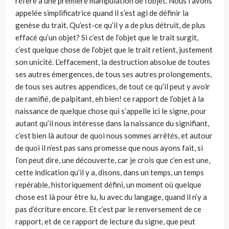
réfère à une première manipulation de l’objet. Nous l’avons
appelée simplificatrice quand il s’est agi de définir la
genèse du trait. Qu’est-ce qu’il y a de plus détruit, de plus
effacé qu’un objet? Si c’est de l’objet que le trait surgit,
c’est quelque chose de l’objet que le trait retient, justement
son unicité. L’effacement, la destruction absolue de toutes
ses autres émergences, de tous ses autres prolongements,
de tous ses autres appendices, de tout ce qu’il peut y avoir
de ramifié, de palpitant, eh bien! ce rapport de l’objet à la
naissance de quelque chose qui s’appelle ici le signe, pour
autant qu’il nous intéresse dans la naissance du signifiant,
c’est bien là autour de quoi nous sommes arrêtés, et autour
de quoi il n’est pas sans promesse que nous ayons fait, si
l’on peut dire, une découverte, car je crois que c’en est une,
cette indication qu’il y a, disons, dans un temps, un temps
repérable, historiquement défini, un moment où quelque
chose est là pour être lu, lu avec du langage, quand il n’y a
pas d’écriture encore. Et c’est par le renversement de ce
rapport, et de ce rapport de lecture du signe, que peut