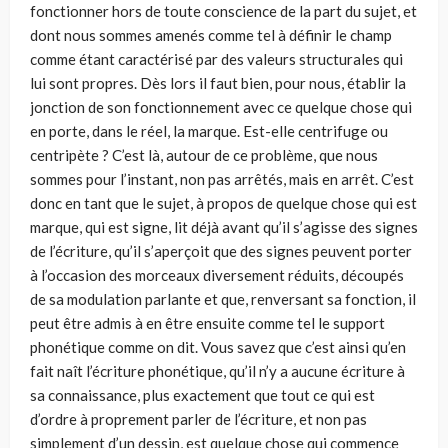
fonctionner hors de toute conscience de la part du sujet, et
dont nous sommes amenés comme tel à définir le champ
comme étant caractérisé par des valeurs structurales qui
lui sont propres. Dès lors il faut bien, pour nous, établir la
jonction de son fonctionnement avec ce quelque chose qui
en porte, dans le réel, la marque. Est-elle centrifuge ou
centripète ? C’est là, autour de ce problème, que nous
sommes pour l’instant, non pas arrêtés, mais en arrêt. C’est
donc en tant que le sujet, à propos de quelque chose qui est
marque, qui est signe, lit déjà avant qu’il s’agisse des signes
de l’écriture, qu’il s’aperçoit que des signes peuvent porter
à l’occasion des morceaux diversement réduits, découpés
de sa modulation parlante et que, renversant sa fonction, il
peut être admis à en être ensuite comme tel le support
phonétique comme on dit. Vous savez que c’est ainsi qu’en
fait naît l’écriture phonétique, qu’il n’y a aucune écriture à
sa connaissance, plus exactement que tout ce qui est
d’ordre à proprement parler de l’écriture, et non pas
simplement d’un dessin, est quelque chose qui commence