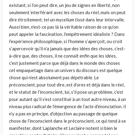
existant, si l’on peut dire, un jeu de signes en liberté, non
seulement interférant avec les choses du réel, mais on peut
dire étroitement, tel un mycelium tissé dans leur intervalle.
Aussi bien, n’est-ce pas là la véritable raison de ce qu’on
peut appeler la fascination, l’empêtrement idéaliste ? Dans
l’expérience philosophique, si l’homme s’aperçoit, ou croit
s’apercevoir qu’il n’a jamais que des idées des choses, c’est-
à-dire que, des choses, il ne connaît enfin que les idées,
c’est justement parce que déjà dans le monde des choses
cet empaquetage dans un univers du discours est quelque
chose qui n’est absolument pas dépétrable. Le
préconscient, pour tout dire, est d’ores et déjà dans le réel,
et le statut de l’inconscient, lui, s’il pose un problème, c’est
pour autant qu’il s’est constitué à un tout autre niveau, à un
niveau plus radical de l’émergence de l’acte d’énonciation. Il
n’y a pas en principe, d’objection au passage de quelque
chose de l’inconscient dans le préconscient, ce qui tend à se
manifester, dont Laplanche et Leclaire notent si bien le