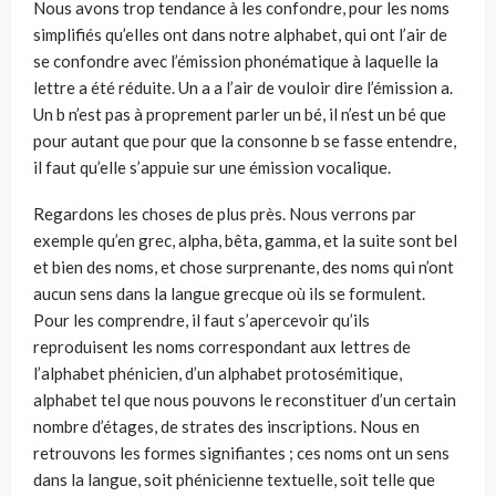
Nous avons trop tendance à les confondre, pour les noms
simplifiés qu’elles ont dans notre alphabet, qui ont l’air de
se confondre avec l’émission phonématique à laquelle la
lettre a été réduite. Un a a l’air de vouloir dire l’émission a.
Un b n’est pas à proprement parler un bé, il n’est un bé que
pour autant que pour que la consonne b se fasse entendre,
il faut qu’elle s’appuie sur une émission vocalique.
Regardons les choses de plus près. Nous verrons par
exemple qu’en grec, alpha, bêta, gamma, et la suite sont bel
et bien des noms, et chose surprenante, des noms qui n’ont
aucun sens dans la langue grecque où ils se formulent.
Pour les comprendre, il faut s’apercevoir qu’ils
reproduisent les noms correspondant aux lettres de
l’alphabet phénicien, d’un alphabet protosémitique,
alphabet tel que nous pouvons le reconstituer d’un certain
nombre d’étages, de strates des inscriptions. Nous en
retrouvons les formes signifiantes ; ces noms ont un sens
dans la langue, soit phénicienne textuelle, soit telle que