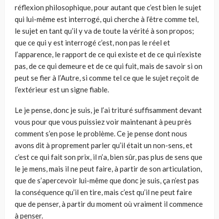
réflexion philosophique, pour autant que c’est bien le sujet
qui lui-même est interrogé, qui cherche à l’être comme tel,
le sujet en tant qu’il y va de toute la vérité à son propos;
que ce qui y est interrogé c’est, non pas le réel et
l’apparence, le rapport de ce qui existe et de ce qui n’existe
pas, de ce qui demeure et de ce qui fuit, mais de savoir si on
peut se fier à l’Autre, si comme tel ce que le sujet reçoit de
l’extérieur est un signe fiable.
Le je pense, donc je suis, je l’ai trituré suffisamment devant
vous pour que vous puissiez voir maintenant à peu près
comment s’en pose le problème. Ce je pense dont nous
avons dit à proprement parler qu’il était un non-sens, et
c’est ce qui fait son prix, il n’a, bien sûr, pas plus de sens que
le je mens, mais il ne peut faire, à partir de son articulation,
que de s’apercevoir lui-même que donc je suis, ça n’est pas
la conséquence qu’il en tire, mais c’est qu’il ne peut faire
que de penser, à partir du moment où vraiment il commence
à penser.