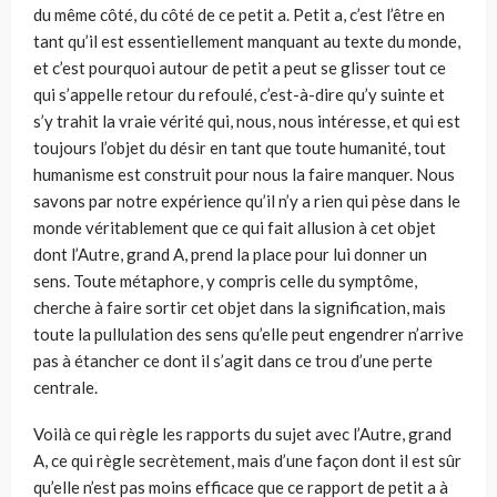
du même côté, du côté de ce petit a. Petit a, c’est l’être en
tant qu’il est essentiellement manquant au texte du monde,
et c’est pourquoi autour de petit a peut se glisser tout ce
qui s’appelle retour du refoulé, c’est-à-dire qu’y suinte et
s’y trahit la vraie vérité qui, nous, nous intéresse, et qui est
toujours l’objet du désir en tant que toute humanité, tout
humanisme est construit pour nous la faire manquer. Nous
savons par notre expérience qu’il n’y a rien qui pèse dans le
monde véritablement que ce qui fait allusion à cet objet
dont l’Autre, grand A, prend la place pour lui donner un
sens. Toute métaphore, y compris celle du symptôme,
cherche à faire sortir cet objet dans la signification, mais
toute la pullulation des sens qu’elle peut engendrer n’arrive
pas à étancher ce dont il s’agit dans ce trou d’une perte
centrale.
Voilà ce qui règle les rapports du sujet avec l’Autre, grand
A, ce qui règle secrètement, mais d’une façon dont il est sûr
qu’elle n’est pas moins efficace que ce rapport de petit a à