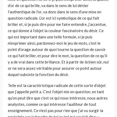
d’or de ce qui brille, va dans le sens de lui dénier
l’authentique de l’or, va donc dans le sens d’une mise en
question radicale. L’or est ici symbolique de ce qui fait
briller et, si je puis dire pour me faire entendre, j’accentue,
ce qui donne à l’objet la couleur fascinatoire du désir. Ce
qui est important dans une telle formule, si je puis
m’exprimer ainsi, pardonnez-moi le jeu de mots, c’est le
point d’orage autour de quoi tourne la question de savoir
ce qui fait briller, et pour dire le mot, la question de ce qu’il
y a de vrai dans cette brillance. Et à partir de là bien sûr, nul
or ne sera assez véritable pour assurer ce point autour
duquel subsiste la fonction du désir.
Telle est la caractéristique radicale de cette sorte d’objet
que j’appelle petit a. C’est l’objet mis en question, en tant
qu’on peut dire que c’est ce qui nous intéresse, nous autres
analystes, comme ce qui intéresse l’auditeur de tout
enseignement. Ce n’est pas pour rien que j’ai vu surgir la
nostalgie sur la bouche de tel ou tel qui voulait dire: «