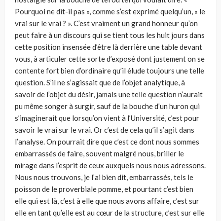
Pourquoi ne dit-il pas », comme s’est exprimé quelqu’un, « le
vrai sur le vrai ? ». C’est vraiment un grand honneur qu’on
peut faire à un discours qui se tient tous les huit jours dans
cette position insensée d’être là derrière une table devant
vous, à articuler cette sorte d’exposé dont justement on se
contente fort bien d’ordinaire qu’il élude toujours une telle
question. S’il ne s’agissait que de l’objet analytique, à
savoir de l’objet du désir, jamais une telle question n’aurait
pu même songer à surgir, sauf de la bouche d’un huron qui
s’imaginerait que lorsqu’on vient à l’Université, c’est pour
savoir le vrai sur le vrai. Or c’est de cela qu’il s’agit dans
l’analyse. On pourrait dire que c’est ce dont nous sommes
embarrassés de faire, souvent malgré nous, briller le
mirage dans l’esprit de ceux auxquels nous nous adressons.
Nous nous trouvons, je l’ai bien dit, embarrassés, tels le
poisson de le proverbiale pomme, et pourtant c’est bien
elle qui est là, c’est à elle que nous avons affaire, c’est sur
elle en tant qu’elle est au cœur de la structure, c’est sur elle