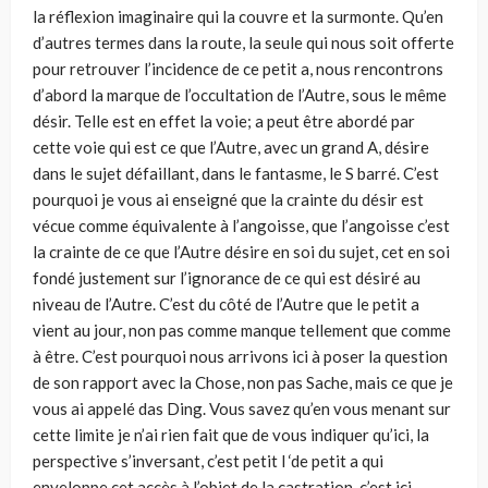
la réflexion imaginaire qui la couvre et la surmonte. Qu’en
d’autres termes dans la route, la seule qui nous soit offerte
pour retrouver l’incidence de ce petit a, nous rencontrons
d’abord la marque de l’occultation de l’Autre, sous le même
désir. Telle est en effet la voie; a peut être abordé par
cette voie qui est ce que l’Autre, avec un grand A, désire
dans le sujet défaillant, dans le fantasme, le S barré. C’est
pourquoi je vous ai enseigné que la crainte du désir est
vécue comme équivalente à l’angoisse, que l’angoisse c’est
la crainte de ce que l’Autre désire en soi du sujet, cet en soi
fondé justement sur l’ignorance de ce qui est désiré au
niveau de l’Autre. C’est du côté de l’Autre que le petit a
vient au jour, non pas comme manque tellement que comme
à être. C’est pourquoi nous arrivons ici à poser la question
de son rapport avec la Chose, non pas Sache, mais ce que je
vous ai appelé das Ding. Vous savez qu’en vous menant sur
cette limite je n’ai rien fait que de vous indiquer qu’ici, la
perspective s’inversant, c’est petit l ‘de petit a qui
enveloppe cet accès à l’objet de la castration, c’est ici