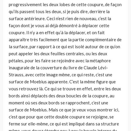
progressivement les deux lobes de cette coupure, de façon
qu’ils passent tous les deux, si je puis dire, derrière la
surface antérieure. Ceci n’est rien de nouveau, c’est la
façon dont je vous ai déjà démontré à déplacer cette
coupure. Il n’y a en effet qu’à la déplacer, et on fait
apparaître très facilement que la partie complémentaire de
la surface, par rapport à ce qui est isolé autour de ce qu’on
peut appeler les deux feuilles centrales, ou les deux
pétales, pour les faire se rejoindre avec la métaphore
inaugurale de la couverture du livre de Claude Lévi-
Strauss, avec cette image même, ce qui reste, c’est une
surface de Moebius apparente. C’est la même figure que
vous retrouvez là. Ce qui se trouve en effet, entre les deux
bords ainsi déplacés des deux boucles de la coupure, au
moment où ses deux bords se rapprochent, c’est une
surface de Moebius. Mais ce que je veux vous montrer ici,
c’est que pour que cette double coupure se rejoigne, se
ferme sur elle-même, ce qui est impliqué dans sa structure
même, vous devez étendre peu à peu la boucle interne du