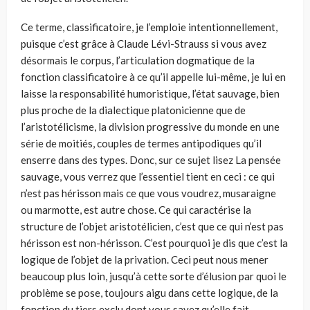
Ce terme, classificatoire, je l’emploie intentionnellement,
puisque c’est grâce à Claude Lévi-Strauss si vous avez
désormais le corpus, l’articulation dogmatique de la
fonction classificatoire à ce qu’il appelle lui-même, je lui en
laisse la responsabilité humoristique, l’état sauvage, bien
plus proche de la dialectique platonicienne que de
l’aristotélicisme, la division progressive du monde en une
série de moitiés, couples de termes antipodiques qu’il
enserre dans des types. Donc, sur ce sujet lisez La pensée
sauvage, vous verrez que l’essentiel tient en ceci : ce qui
n’est pas hérisson mais ce que vous voudrez, musaraigne
ou marmotte, est autre chose. Ce qui caractérise la
structure de l’objet aristotélicien, c’est que ce qui n’est pas
hérisson est non-hérisson. C’est pourquoi je dis que c’est la
logique de l’objet de la privation. Ceci peut nous mener
beaucoup plus loin, jusqu’à cette sorte d’élusion par quoi le
problème se pose, toujours aigu dans cette logique, de la
fonction du tiers exclu dont vous savez qu’elle fait