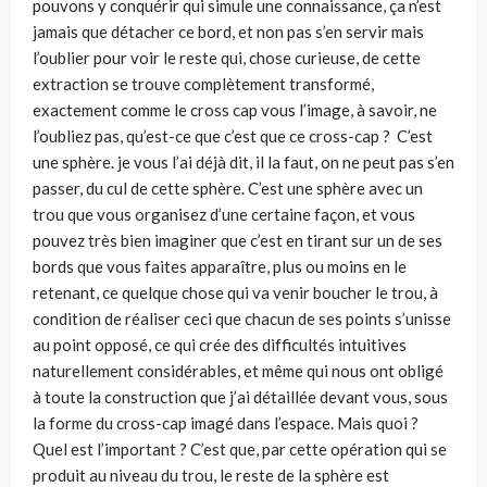
pouvons y conquérir qui simule une connaissance, ça n’est
jamais que détacher ce bord, et non pas s’en servir mais
l’oublier pour voir le reste qui, chose curieuse, de cette
extraction se trouve complètement transformé,
exactement comme le cross cap vous l’image, à savoir, ne
l’oubliez pas, qu’est-ce que c’est que ce cross-cap ? C’est
une sphère. je vous l’ai déjà dit, il la faut, on ne peut pas s’en
passer, du cul de cette sphère. C’est une sphère avec un
trou que vous organisez d’une certaine façon, et vous
pouvez très bien imaginer que c’est en tirant sur un de ses
bords que vous faites apparaître, plus ou moins en le
retenant, ce quelque chose qui va venir boucher le trou, à
condition de réaliser ceci que chacun de ses points s’unisse
au point opposé, ce qui crée des difficultés intuitives
naturellement considérables, et même qui nous ont obligé
à toute la construction que j’ai détaillée devant vous, sous
la forme du cross-cap imagé dans l’espace. Mais quoi ?
Quel est l’important ? C’est que, par cette opération qui se
produit au niveau du trou, le reste de la sphère est