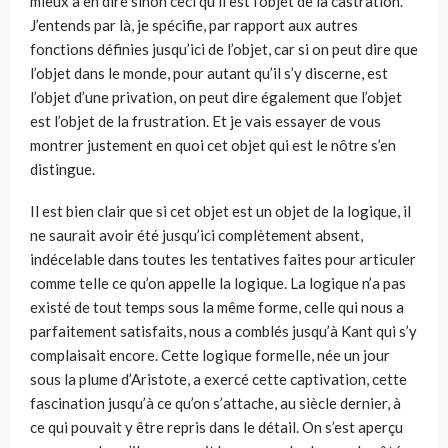
mieux à en dire sinon ceci qu’il est l’objet de la castration.
J’entends par là, je spécifie, par rapport aux autres
fonctions définies jusqu’ici de l’objet, car si on peut dire que
l’objet dans le monde, pour autant qu’il s’y discerne, est
l’objet d’une privation, on peut dire également que l’objet
est l’objet de la frustration. Et je vais essayer de vous
montrer justement en quoi cet objet qui est le nôtre s’en
distingue.
Il est bien clair que si cet objet est un objet de la logique, il
ne saurait avoir été jusqu’ici complètement absent,
indécelable dans toutes les tentatives faites pour articuler
comme telle ce qu’on appelle la logique. La logique n’a pas
existé de tout temps sous la même forme, celle qui nous a
parfaitement satisfaits, nous a comblés jusqu’à Kant qui s’y
complaisait encore. Cette logique formelle, née un jour
sous la plume d’Aristote, a exercé cette captivation, cette
fascination jusqu’à ce qu’on s’attache, au siècle dernier, à
ce qui pouvait y être repris dans le détail. On s’est aperçu