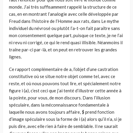
monde. J’ai très suffisamment rappelé la structure de ce
cas, en en montrant l’analogie avec celle développée par
Freud dans l’histoire de l’Homme aux rats, dans Le mythe
individuel du névrosé ou plutôt l’a-t-on fait paraître sans
mon consentement quelque part, puisque ce texte, je ne l’ai
ni revu ni corrigé, ce qui le rend quasi illisible. Néanmoins il
traîne par-ci par-là, et on peut en retrouver les grandes
lignes.
Ce rapport complémentaire de a, l’objet d’une castration
constitutive où se situe notre objet comme tel, avec ce
reste, et où nous pouvons tout lire, et spécialement notre
figure i (a), c’est ceci que j’ai tenté d’illustrer cette année à
la pointe, pour vous, de mon discours. Dans l’illusion
spéculaire, dans la méconnaissance fondamentale à
laquelle nous avons toujours affaire, $ prend fonction
d’image spéculaire sous la forme de i (a) alors qu’il n’a, si je
puis dire, avec elle rien à faire de semblable. Il ne saurait