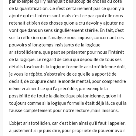
par exemple qu’il y manquait beaucoup de choses du côté
de la quantification. Ce n’est certainement pas ce qu’on y a
ajouté qui est intéressant, mais c’est ce par quoi elle nous
retenait et bien des choses qu’on a cru devoir y ajouter ne
vont que dans un sens singulièrement stérile. En fait, c’est
sur la réflexion que l’analyse nous impose, concernant ces
pouvoirs si longtemps insistants de la logique
aristotélicienne, que peut se présenter pour nous l’intérêt
de la logique. Le regard de celui qui dépouille de tous ses
détails fascinants la logique formelle aristotélicienne doit,
je vous le répète, s’abstraire de ce qu’elle a apporté de
décisif, de coupure dans le monde mental, pour comprendre
même vraiment ce qui l’a précédée; par exemple la
possibilité de toute la dialectique platonicienne, qu’on lit
toujours comme si la logique formelle était déjà là, ce qui la
fausse complètement pour notre lecture, mais laissons.
L’objet aristotélicien, car c’est bien ainsi qu’il faut l’appeler,
a justement, si je puis dire, pour propriété de pouvoir avoir