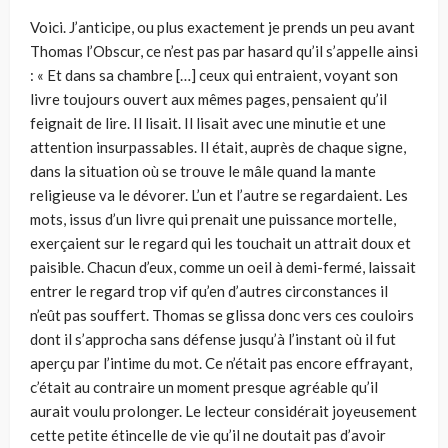
Voici. J’anticipe, ou plus exactement je prends un peu avant
Thomas l’Obscur, ce n’est pas par hasard qu’il s’appelle ainsi
: « Et dans sa chambre […] ceux qui entraient, voyant son
livre toujours ouvert aux mêmes pages, pensaient qu’il
feignait de lire. Il lisait. Il lisait avec une minutie et une
attention insurpassables. Il était, auprès de chaque signe,
dans la situation où se trouve le mâle quand la mante
religieuse va le dévorer. L’un et l’autre se regardaient. Les
mots, issus d’un livre qui prenait une puissance mortelle,
exerçaient sur le regard qui les touchait un attrait doux et
paisible. Chacun d’eux, comme un oeil à demi-fermé, laissait
entrer le regard trop vif qu’en d’autres circonstances il
n’eût pas souffert. Thomas se glissa donc vers ces couloirs
dont il s’approcha sans défense jusqu’à l’instant où il fut
aperçu par l’intime du mot. Ce n’était pas encore effrayant,
c’était au contraire un moment presque agréable qu’il
aurait voulu prolonger. Le lecteur considérait joyeusement
cette petite étincelle de vie qu’il ne doutait pas d’avoir