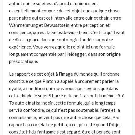
autant que le sujet est d’abord et uniquement
essentiellement coupure de cet objet que quelque chose
peut naître qui est cet intervalle entre cuir et chair, entre
Wahrnehmung et Bewusstsein, entre perception et
conscience, qui est la Selbstbewusstsein. C’est ici qu’il vaut
de dire sa place dans une ontologie fondée sur notre
expérience. Vous verrez qu’elle rejoint ici une formule
longuement commentée par Heidegger, dans son origine
présocratique.
Le rapport de cet objet à l’image du monde qu’il ordonne
constitue ce que Platon a appelé à proprement parler la
dyade, à condition que nous nous apercevions que dans
cette dyade le sujet S barré et le petit a sont du même côté.
To auto einai kai noein, cette formule, qui a longtemps
servi à confondre, ce qui n’est pas soutenable, l’être et la
connaissance, ne veut pas dire autre chose que cela. Par
rapport au corrélat de petit a, à ce qui reste quand l’objet
constitutif du fantasme s’est séparé, être et pensée sont