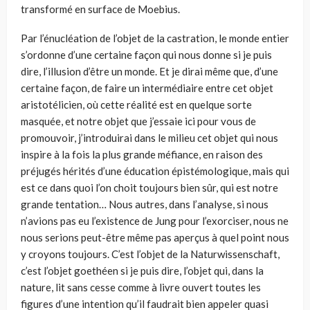
transformé en surface de Moebius.
Par l’énucléation de l’objet de la castration, le monde entier
s’ordonne d’une certaine façon qui nous donne si je puis
dire, l’illusion d’être un monde. Et je dirai même que, d’une
certaine façon, de faire un intermédiaire entre cet objet
aristotélicien, où cette réalité est en quelque sorte
masquée, et notre objet que j’essaie ici pour vous de
promouvoir, j’introduirai dans le milieu cet objet qui nous
inspire à la fois la plus grande méfiance, en raison des
préjugés hérités d’une éducation épistémologique, mais qui
est ce dans quoi l’on choit toujours bien sûr, qui est notre
grande tentation… Nous autres, dans l’analyse, si nous
n’avions pas eu l’existence de Jung pour l’exorciser, nous ne
nous serions peut-être même pas aperçus à quel point nous
y croyons toujours. C’est l’objet de la Naturwissenschaft,
c’est l’objet goethéen si je puis dire, l’objet qui, dans la
nature, lit sans cesse comme à livre ouvert toutes les
figures d’une intention qu’il faudrait bien appeler quasi