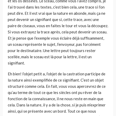
et les os dessinés. Le sceau, comme vous l’avez compris, je
l’ai trouvé dans les textes, c’est bien cela, une trace si l’on
peut dire. Et il est vrai que la nature en abonde, mais ça ne
peut devenir un signifiant que si, cette trace, avec une
paire de ciseaux, vous en faites le tour et vous la découpez.
Si vous extrayez la trace après, cela peut devenir un sceau.
Et je pense que l’exemple vous éclaire déjà suffisamment,
un sceau représente le sujet, l’envoyeur, pas forcément
pour le destinataire. Une lettre peut toujours rester
scellée, mais le sceau est là pour la lettre, il est un
signifiant.
Eh bien! l’objet petit a, l’objet de la castration participe de
la nature ainsi exemplifiée de ce signifiant. C’est un objet
structuré comme cela. En fait, vous vous apercevrez de ce
qu’au terme de tout ce que les siècles ont pu rêver de la
fonction de la connaissance, il ne nous reste en main que
cela. Dans la nature, il y a de la chose, si je puis m’exprimer
ainsi, qui se présente avec un bord. Tout ce que nous