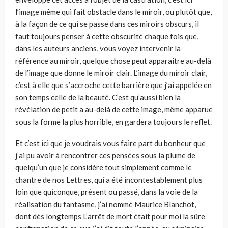
l’image même qui fait obstacle dans le miroir, ou plutôt que,
à la façon de ce qui se passe dans ces miroirs obscurs, il
faut toujours penser à cette obscurité chaque fois que,
dans les auteurs anciens, vous voyez intervenir la
référence au miroir, quelque chose peut apparaître au-delà
de l’image que donne le miroir clair. L’image du miroir clair,
c’est à elle que s’accroche cette barrière que j’ai appelée en
son temps celle de la beauté. C’est qu’aussi bien la
révélation de petit a au-delà de cette image, même apparue
sous la forme la plus horrible, en gardera toujours le reflet.
Et c’est ici que je voudrais vous faire part du bonheur que
j’ai pu avoir à rencontrer ces pensées sous la plume de
quelqu’un que je considère tout simplement comme le
chantre de nos Lettres, qui a été incontestablement plus
loin que quiconque, présent ou passé, dans la voie de la
réalisation du fantasme, j’ai nommé Maurice Blanchot,
dont dès longtemps L’arrêt de mort était pour moi la sûre