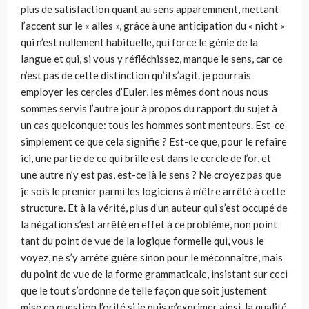
plus de satisfaction quant au sens apparemment, mettant
l’accent sur le « alles », grâce à une anticipation du « nicht »
qui n’est nullement habituelle, qui force le génie de la
langue et qui, si vous y réfléchissez, manque le sens, car ce
n’est pas de cette distinction qu’il s’agit. je pourrais
employer les cercles d’Euler, les mêmes dont nous nous
sommes servis l’autre jour à propos du rapport du sujet à
un cas quelconque: tous les hommes sont menteurs. Est-ce
simplement ce que cela signifie ? Est-ce que, pour le refaire
ici, une partie de ce qui brille est dans le cercle de l’or, et
une autre n’y est pas, est-ce là le sens ? Ne croyez pas que
je sois le premier parmi les logiciens à m’être arrêté à cette
structure. Et à la vérité, plus d’un auteur qui s’est occupé de
la négation s’est arrêté en effet à ce problème, non point
tant du point de vue de la logique formelle qui, vous le
voyez, ne s’y arrête guère sinon pour le méconnaître, mais
du point de vue de la forme grammaticale, insistant sur ceci
que le tout s’ordonne de telle façon que soit justement
mise en question l’orité si je puis m’exprimer ainsi, la qualité