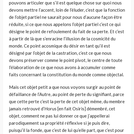
pouvons articuler que s’il est quelque chose sur quoi nous
devons mettre l’accent, loin de l’éluder, c’est que la fonction
de l’objet partiel ne saurait pour nous d’aucune façon être
réduite, si ce que nous appelons l’objet partiel c’est ce qui
désigne le point de refoulement du fait de sa perte. Et c’est
à partir de là que s’enracine l’illusion de la cosmicité du
monde. Ce point acosmique du désir en tant qu’il est
désigné par l’objet de la castration, c’est ce que nous
devons préserver comme le point pivot, le centre de toute
l’élaboration de ce que nous avons à accumuler comme
faits concernant la constitution du monde comme objectal.
Mais cet objet petit a que nous voyons surgir au point de
défaillance de l’Autre, au point de perte du signifiant, parce
que cette perte c’est la perte de cet objet même, du membre
jamais retrouvé d’Horus [en fait Osiris] démembré, cet
objet, comment ne pas lui donner ce que j’appellerai
parodiquement sa propriété réflexive si je puis dire,
puisqu’il la fonde, que c’est de lui qu’elle part, que c’est pour