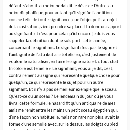
défaut, s’abolit, au point nodal dit le désir de l’Autre, au
point dit phallique, pour autant qu’il signifie l’abolition
comme telle de toute signifiance, que l’objet petit a, objet
de la castration, vient prendre sa place. Il a donc un rapport
au signifiant, et c’est pour cela qu’ici encore je dois vous
rappeler la définition dont je suis parti cette année,
concernant le signifiant. Le signifiant n’est pas le signe et
l’ambiguïté de l’attribut aristotélicien, c’est justement de
vouloir le naturaliser, en faire le signe naturel: « tout chat
tricolore est femelle ». Le signifiant, vous ai je dit, c’est,
contrairement au signe qui représente quelque chose pour
quelqu’un, ce qui représente le sujet pour un autre
signifiant. Et il n’y a pas de meilleur exemple que le sceau.
Qu’est-ce qu’un sceau ? Le lendemain du jour où je vous
livrai cette formule, le hasard fit qu’un antiquaire de mes
amis me remit entre les mains un petit sceau égyptien qui,
d’une façon non habituelle, mais non rare non plus, avait la
forme d’une semelle avec, sur le dessus, les doigts du pied