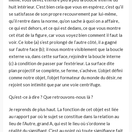
huit intérieur. C’est bien cela que vous en espérez, c’est qu’il
se satisfasse de son propre recouvrement par lui-même,
qu’il rentre dans la norme, qu’on sache à quoi on a affaire,
ce qui est dehors, et ce qui est dedans, ce que vous montre
cet état de la figure, car vous voyez bien comment il faut la
voir. Ce lobe (a) s’est prolongé de l’autre côté, il a gagné
sur l’autre face (b); il nous montre visiblement que la boucle
externe va, dans cette surface, rejoindre la boucle interne
(c) à condition de passer par l’extérieur. La surface dite
plan projectif se complète, se ferme, s’achève. L’objet défini
comme notre objet, l’objet formateur du monde du désir, ne
rejoint son intimité que par une voie centrifuge.
Qu’est-ce à dire ? Que retrouvons-nous là ?
Je reprends de plus haut. La fonction de cet objet est liée
au rapport par où le sujet se constitue dans la relation au
lieu de l’Autre, grand A, qui est le lieu où s’ordonne la
réalité du signifiant. C’est au point où toute signifiance fait