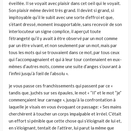
éveillée. Il se voyait avec plaisir dans cet oeil qui le voyait.
Son plaisir même devint très grand. Il devint si grand, si
impitoyable qu’il le subit avec une sorte d’effroi et que,
s’étant dressé, moment insupportable, sans recevoir de son
interlocuteur un signe complice, il aperçut toute
l’étrangeté qu’il y avait à être observé par un mot comme
par un être vivant, et non seulement par un mot, mais par
tous les mots qui se trouvaient dans ce mot, par tous ceux
qui l’accompagnaient et qui à leur tour contenaient en eux-
mêmes d’autres mots, comme une suite d’anges s’ouvrant à
l’infini jusqu’à l’œil de l’absolu ».
je vous passe ces franchissements qui passent par ce «
tandis que, juchés sur ses épaules, le mot « “Il” et le mot “je”
commençaient leur carnage », jusqu’à la confrontation à
laquelle je visais en vous évoquant ce passage: « Ses mains
cherchèrent à toucher un corps impalpable et irréel. C’était
un effort si pénible que cette chose qui s’éloignait de lui et,
en s’éloignant, tentait de l’attirer, lui parut la même que