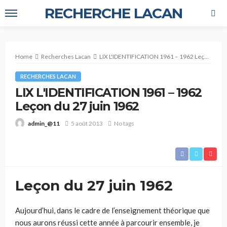
RECHERCHE LACAN
Home
Recherches Lacan
LIX L'IDENTIFICATION 1961 – 1962 Leçon du 27 juin 1962
RECHERCHES LACAN
LIX L'IDENTIFICATION 1961 – 1962
Leçon du 27 juin 1962
5 août 2013
No tags
admin_@11
Leçon du 27 juin 1962
Aujourd’hui, dans le cadre de l’enseignement théorique que
nous aurons réussi cette année à parcourir ensemble, je