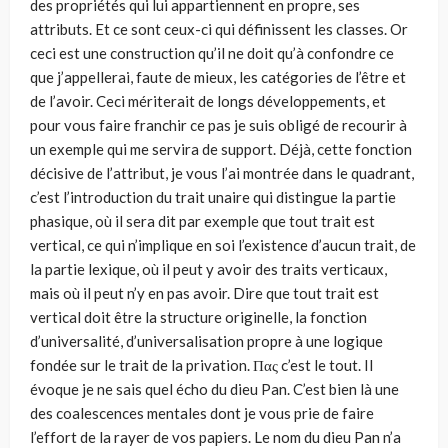
des propriétés qui lui appartiennent en propre, ses
attributs. Et ce sont ceux-ci qui définissent les classes. Or
ceci est une construction qu’il ne doit qu’à confondre ce
que j’appellerai, faute de mieux, les catégories de l’être et
de l’avoir. Ceci mériterait de longs développements, et
pour vous faire franchir ce pas je suis obligé de recourir à
un exemple qui me servira de support. Déjà, cette fonction
décisive de l’attribut, je vous l’ai montrée dans le quadrant,
c’est l’introduction du trait unaire qui distingue la partie
phasique, où il sera dit par exemple que tout trait est
vertical, ce qui n’implique en soi l’existence d’aucun trait, de
la partie lexique, où il peut y avoir des traits verticaux,
mais où il peut n’y en pas avoir. Dire que tout trait est
vertical doit être la structure originelle, la fonction
d’universalité, d’universalisation propre à une logique
fondée sur le trait de la privation. Πας c’est le tout. Il
évoque je ne sais quel écho du dieu Pan. C’est bien là une
des coalescences mentales dont je vous prie de faire
l’effort de la rayer de vos papiers. Le nom du dieu Pan n’a