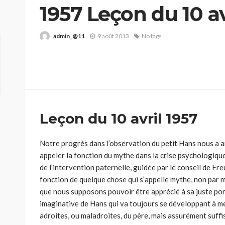
1957 Leçon du 10 av
admin_@11
9 août 2013
No tags
Leçon du 10 avril 1957
Notre progrès dans l’observation du petit Hans nous a a
appeler la fonction du mythe dans la crise psychologique
de l’intervention paternelle, guidée par le conseil de Fre
fonction de quelque chose qui s’appelle mythe, non par
que nous supposons pouvoir être apprécié à sa juste por
imaginative de Hans qui va toujours se développant à m
adroites, ou maladroites, du père, mais assurément suffi