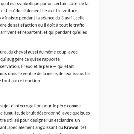
u’il est symbolique par un certain côté, de la
 est irréductiblement lié à cette voiture,
insiste pen­dant la séance du 3 avril, celle
dre de satisfaction qu’il doit à tout le trafic
arrivent et repartent, et qui pendant qu’elles
iture, du cheval aussi du même coup, avec
 qui suggère ce qui se rapporte
servation, Freud et le père — qui était
nts dans le ventre de la mère, de leur issue. Le
 tout autre fonction.
ujet d’inter­rogation pour le père comme
, de tumulte, de bruit désordonné, avec quelques
être utilisé pour désigner un esclandre, un
tant, spécialement
angoissant du
Krawall
tel