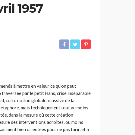
ril 1957
menés à mettre en valeur ce qu’on peut
 traversée par le petit Hans, crise inséparable
ud, cette notion globale, massive de la
 métaphore, mais techniquement tout au moins
tée, dans la mesure où cette création
esure des interventions adroites, ou moins
samment bien orientées pour ne pas tarir, et à