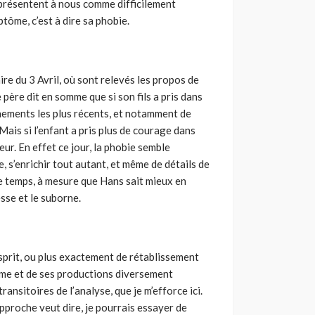
e présentent à nous comme difficilement
ôme, c’est à dire sa phobie.
ire du 3 Avril, où sont relevés les propos de
 père dit en somme que si son fils a pris dans
nements les plus récents, et notamment de
Mais si l’enfant a pris plus de courage dans
eur. En effet ce jour, la phobie semble
, s’enrichir tout autant, et même de détails de
me temps, à mesure que Hans sait mieux en
esse et le suborne.
prit, ou plus exac­tement de rétablissement
tôme et de ses productions diversement
ansitoires de l’analyse, que je m’efforce ici.
pproche veut dire, je pourrais essayer de