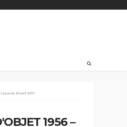
Leçon du 10 avril 1957
'OBJET 1956 –