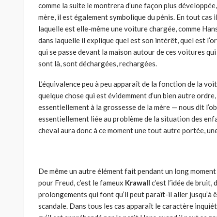
comme la suite le montrera d’une façon plus développée, q
mère, il est également symbolique du pénis. En tout cas il
laquelle est elle-même une voiture chargée, comme Hans y 
dans laquelle il explique quel est son intérêt, quel est l’or
qui se passe devant la maison autour de ces voitures qui 
sont là, sont déchargées, rechargées.
L’équivalence peu à peu apparaît de la fonction de la vo
quelque chose qui est évidemment d’un bien autre ordre,
essentiellement à la grossesse de la mère — nous dit l’ob
essentiellement liée au problème de la situation des enfa
cheval aura donc à ce moment une tout autre portée, une
De même un autre élément fait pendant un long moment s
pour Freud, c’est le fameux
Krawall
c’est l’idée de bruit
prolongements qui font qu’il peut paraît-il aller jusqu’à 
scandale. Dans tous les cas apparaît le caractère inquié