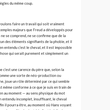
 règles du même coup.
s voulons faire un travail qui soit vraiment
exemples majeurs que Freud a développés pour
 ne se comprend, ne se confirme que de la
ucun des éléments signifiants de la phobie, et il
n entendu c’est le cheval, et il est impossible
hose qui serait purement et simplement un
e c’est une carence du père que, selon la
à comme une sorte de néo-production ou
rne, joue un rôle déterminé par ce qui semble
 est même conforme à ce que je suis en train de
pien au moment — au sens physique du mot
 entendu incomplet, insuffisant, le cheval
 fin il pourra être, au moment où Hans voyant