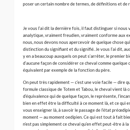
poser un certain nombre de termes, de définitions et de
Je vous l’ai dit la dernière fois, il faut distinguer si nou
analytique, vraiment freudien, vraiment conforme aux 
nous, nous devons nous aper­cevoir de quelque chose qui
distinction du signifiant et du signifié. Je vous l’ai dit, a
y en a beaucoup auxquels on peut s’arrêter, le premier bie
d’aucune façon de considérer ce cheval comme quelque c
équivalent par exemple de la fonction du père.
On peut très rapidement — c’est une voie facile — dire qu
formule classique de Totem et Tabou, le cheval vient l
d’équivalence qui de quelque façon, le représente, l’inca
bien en effet être la difficulté à ce moment là, et ce qui
vous enseigner là, à savoir le passage de l’état préœdi
moment — au moment oedipien. Ce qui est tout à fait bien
n’est pas simplement ce cheval qu’en effet peut-être à la