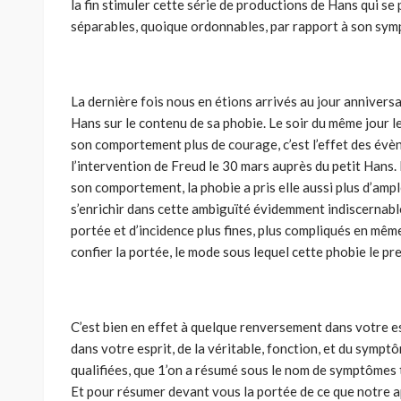
la fin stimuler cette série de productions de Hans qui s
séparables, quoique ordonnables, par rapport à son sympt
La dernière fois nous en étions arrivés au jour anniversa
Hans sur le contenu de sa phobie. Le soir du même jour le
son comportement plus de courage, c’est l’effet des évè
l’intervention de Freud le 30 mars auprès du petit Hans. 
son comportement, la phobie a pris elle aussi plus d’ampl
s’enrichir dans cette ambiguïté évidemment indiscernable
portée et d’incidence plus fines, plus compliqués en mê
confier la portée, le mode sous lequel cette phobie le pr
C’est bien en effet à quelque renversement dans votre es
dans votre esprit, de la véritable, fonction, et du symp­
qualifiées, que 1’on a résumé sous le nom de symptômes tr
Et pour résumer devant vous la portée de ce que notre a