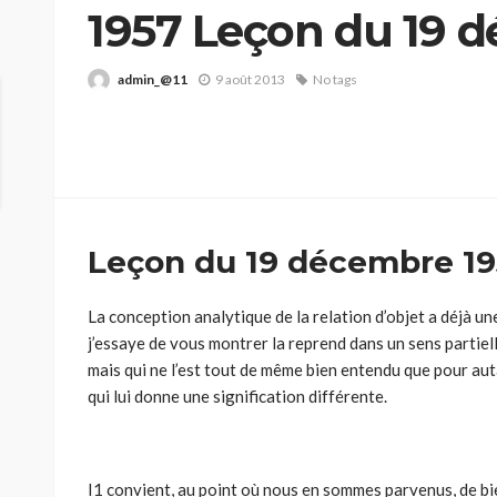
1957 Leçon du 19 
admin_@11
9 août 2013
No tags
Leçon du 19 décembre 1
La conception analytique de la relation d’objet a déjà un
j’essaye de vous montrer la reprend dans un sens partiel
mais qui ne l’est tout de même bien entendu que pour aut
qui lui donne une signification différente.
I1 convient, au point où nous en sommes parvenus, de 