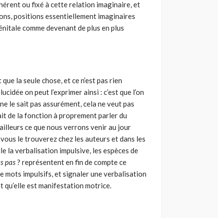
hérent ou fixé à cette relation imaginaire, et
ions, positions essentiellement imaginaires
génitale comme devenant de plus en plus
que la seule chose, et ce n’est pas rien
ucidée on peut l’exprimer ainsi : c’est que l’on
 ne le sait pas assurément, cela ne veut pas
fait de la fonction à proprement parler du
’ailleurs ce que nous verrons venir au jour
 vous le trouverez chez les auteurs et dans les
le la verbalisation impulsive, les espèces de
us pas
? représentent en fin de compte ce
de mots impulsifs, et signaler une verbalisation
t qu’elle est manifestation motrice.