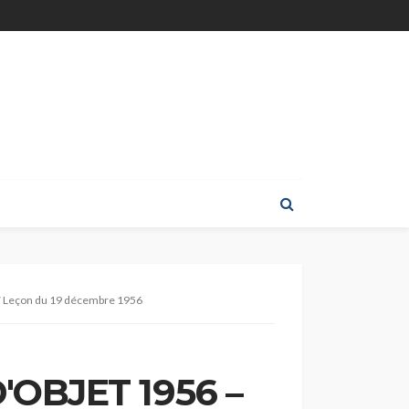
7 Leçon du 19 décembre 1956
'OBJET 1956 –