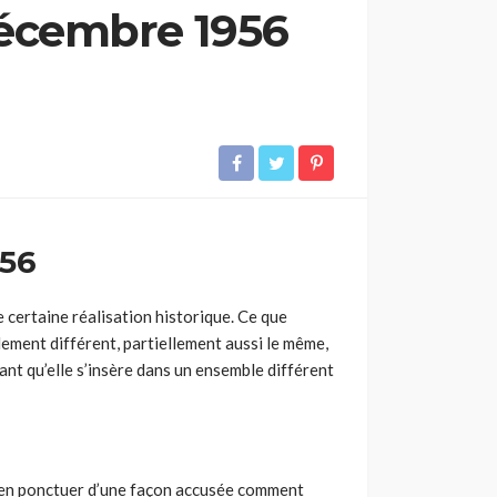
décembre 1956
956
e certaine réalisation historique. Ce que
lement différent, partiellement aussi le même,
ant qu’elle s’insère dans un ensemble différent
bien ponctuer d’une façon accusée comment