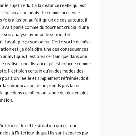
le sujet, réduit à la distance réelle qui est
ujet réalisera son analyste comme présence
rs fois allusion au fait qu’un de ces auteurs, il
e, avait parlé comme du tournant crucial d’une
son analysé avait pu le sentir, il ne
ù il avait perçu son odeur. Cette sorte de mise
ation est, je dois dire, une des conséquences
analytique. Il est bien certain que dans une
u se réaliser une distance qui est conçue comme
yste, il est bien certain qu’un des modes des
e position réelle et simplement réfrénée, doit
 la subodoration. Je ne prends pas là un
ble que dans ce milieu on tende de plus en plus
ension.
intérieur de cette situation qui est une
clos à l’intérieur duquel ils sont séparés par