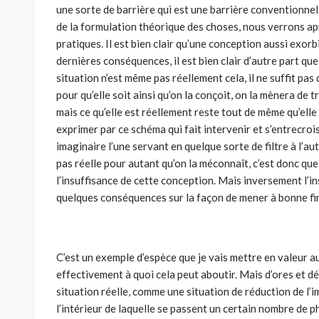
une sorte de barrière qui est une barrière conventionnelle
de la formulation théorique des choses, nous verrons a
pratiques. Il est bien clair qu’une conception aussi exor
dernières conséquences, il est bien clair d’autre part que
situation n’est même pas réellement cela, il ne suffit pa
pour qu’elle soit ainsi qu’on la conçoit, on la mènera de 
mais ce qu’elle est réellement reste tout de même qu’ell
exprimer par ce schéma qui fait intervenir et s’entrecrois
imaginaire l’une servant en quelque sorte de filtre à l’autr
pas réelle pour autant qu’on la méconnaît, c’est donc qu
l’insuffisance de cette conception. Mais inver­sement l’i
quelques conséquences sur la façon de mener à bonne fin 
C’est un exemple d’espèce que je vais mettre en valeur 
effectivement à quoi cela peut aboutir. Mais d’ores et 
situation réelle, comme une situation de réduction de l’i
l’intérieur de laquelle se passent un certain nombre de 