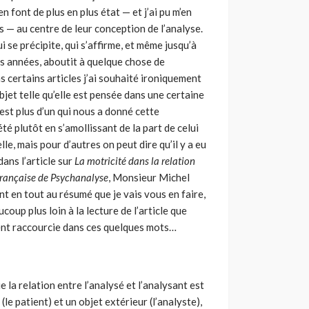
n font de plus en plus état — et j’ai pu m’en
 — au centre de leur conception de l’analyse.
 se précipite, qui s’affirme, et même jusqu’à
es années, aboutit à quelque chose de
s certains articles j’ai souhaité ironiquement
bjet telle qu’elle est pensée dans une certaine
est plus d’un qui nous a donné cette
té plutôt en s’amollissant de la part de celui
le, mais pour d’autres on peut dire qu’il y a eu
ans l’article sur
La motricité dans la relation
rançaise de Psychanalyse
, Monsieur Michel
t en tout au résumé que je vais vous en faire,
up plus loin à la lecture de l’article que
ment raccourcie dans ces quelques mots…
e la relation entre l’analysé et l’analysant est
le patient) et un objet extérieur (l’analyste),