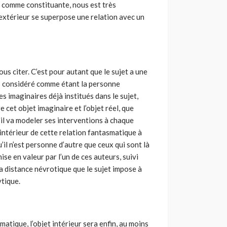
ée comme constituante, nous est très
t extérieur se superpose une relation avec un
vous citer. C’est pour autant que le sujet a une
rs considéré comme étant la personne
s imaginaires déjà institués dans le sujet,
e cet objet imaginaire et l’objet réel, que
u’il va modeler ses interventions à chaque
 intérieur de cette relation fantasmatique à
’il n’est personne d’autre que ceux qui sont là
ise en valeur par l’un de ces auteurs, suivi
 la distance névrotique que le sujet impose à
ytique.
atique, l’objet intérieur sera enfin, au moins