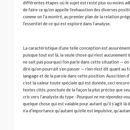
différentes étapes où le sujet est resté plus ou moins ad
de faire ce qu’on appelle l’exhaustion des diverses posit
comme on l’a montré, au premier plan de la relation pré
l’essentiel de ce qui est exploré dans l’analyse.
La caractéristique d’une telle conception est assurément 
puisque tout est là, la seule chose qui n’est aucunement él
ne sait pas pourquoi l’on parle dans cette situation — on
dire qu’on pourrait s’en passer — rien n’est dit quant au 
langage et de la parole dans cette position. Aussi bien d
c’est la valeur toute spéciale qui est donnée, ceci encore
textes cités, ponctuée de la façon la plus précise que seu
cris vers l’analyste du type :
Pourquoi ne me répondez-vo
quelque chose qui est valable pour autant qu’il s’agit là 
n’a d’importance qu’autant qu’elle est impulsive, qu’autan