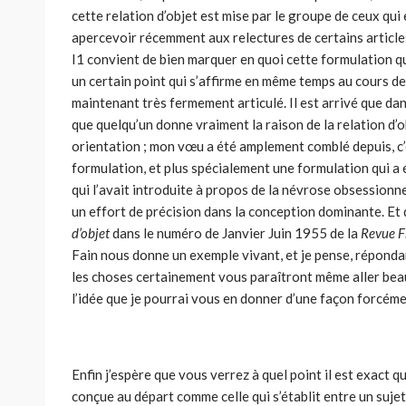
cette relation d’objet est mise par le groupe de ceux qui e
apercevoir récemment aux relectures de certains articles
I1 convient de bien marquer en quoi cette formulation qui
un certain point qui s’affirme en même temps au cours d
maintenant très fermement articulé. Il est arrivé que dan
que quelqu’un donne vraiment la raison de la relation d’o
orientation ; mon vœu a été amplement comblé depuis, c’
formulation, et plus spécialement une formulation qui a é
qui l’avait introduite à propos de la névrose obsessionnel
un effort de précision dans la conception dominante. Et d
d’objet
dans le numéro de Janvier Juin 1955 de la
Revue F
Fain nous donne un exemple vivant, et je pense, répondan
les choses certainement vous paraîtront même aller beauco
l’idée que je pourrai vous en donner d’une façon forcé
Enfin j’espère que vous verrez à quel point il est exact qu
conçue au départ comme celle qui s’établit entre un sujet (