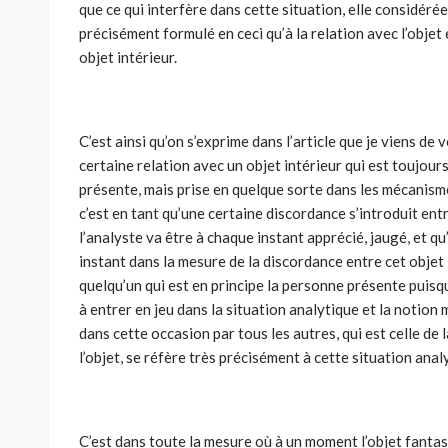
que ce qui interfère dans cette situation, elle considér
précisément formulé en ceci qu’à la relation avec l’obje
objet intérieur.
C’est ainsi qu’on s’exprime dans l’article que je viens de 
certaine relation avec un objet intérieur qui est toujou
présente, mais prise en quelque sorte dans les mécanisme
c’est en tant qu’une certaine discordance s’introduit entr
l’analyste va être à chaque instant apprécié, jaugé, et q
instant dans la mesure de la discordance entre cet objet
quelqu’un qui est en principe la personne présente puisqu
à entrer en jeu dans la situation analytique et la notion m
dans cette occasion par tous les autres, qui est celle de
l’objet, se réfère très précisément à cette situa­tion anal
C’est dans toute la mesure où à un moment l’objet fantasm