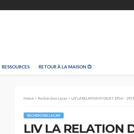
RESSOURCES
RETOUR À LA MAISON 🙃
Home
Recherches Lacan
LIV LA RELATION D'OBJET 1956 – 195
RECHERCHES LACAN
LIV LA RELATION D