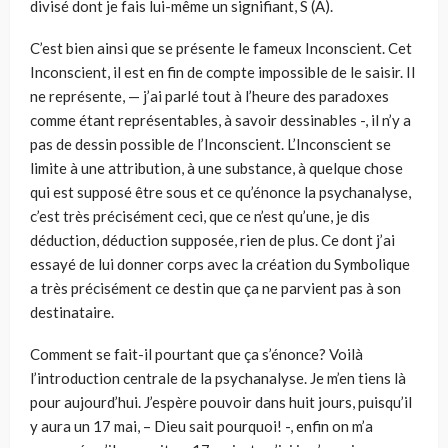
divisé dont je fais lui-même un signifiant, S (A).
C’est bien ainsi que se présente le fameux Inconscient. Cet
Inconscient, il est en fin de compte impossible de le saisir. Il
ne représente, — j’ai parlé tout à l’heure des paradoxes
comme étant représentables, à savoir dessinables -, il n’y a
pas de dessin possible de l’Inconscient. L’Inconscient se
limite à une attribution, à une substance, à quelque chose
qui est supposé être sous et ce qu’énonce la psychanalyse,
c’est très précisément ceci, que ce n’est qu’une, je dis
déduction, déduction supposée, rien de plus. Ce dont j’ai
essayé de lui donner corps avec la création du Symbolique
a très précisément ce destin que ça ne parvient pas à son
destinataire.
Comment se fait-il pourtant que ça s’énonce? Voilà
l’introduction centrale de la psychanalyse. Je m’en tiens là
pour aujourd’hui. J’espère pouvoir dans huit jours, puisqu’il
y aura un 17 mai, – Dieu sait pourquoi! -, enfin on m’a