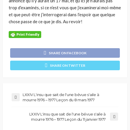
annoncé qu’il y aurait un 17 mai, et qu’ici je n’aurais pas
trop d’examinés, si ce n’est vous que j’examinerai moi-même
et que peut-être j’interrogerai dans l’espoir que quelque
chose passe de ce que je dis. Au revoir!
SHARE ON FACEBOOK
SHARE ON TWITTER
LXXIV L'insu que sait de l'une bévue s'aile à
mourre 1976 – 1977 Leçon du 8 mars 1977
LXXIV L'insu que sait de l'une bévue s'aile à
mourre 1976 – 1977 Leçon du 11 janvier 1977