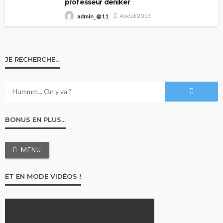
professeur deniker
4 août 2015
admin_@11
JE RECHERCHE…
BONUS EN PLUS…
MENU
ET EN MODE VIDÉOS !