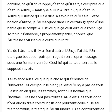
déroule, ce qu’il développe, c’est ce qu’il sait, à ceci près que
c’est un Autre, — mais y a-t-il un Autre ? -, que c’est un
Autre qui suit ce qu’il a à dire, à savoir ce qu’il sait. Cette
notion d’Autre, je l’ai marquée dans un certain graphe d’une
barre qui le rompt, A. Est-ce que ça veut dire que rompu ça
soit nié ? L’analyse, à proprement parler, énonce, que
l’Autre ne soit rien que cette duplicité.
Y a de l’Un, mais il n’y a rien d’autre. L’Un, je l’ai dit, l’Un
dialogue tout seul, puisqu’il reçoit son propre message
sous une forme inversée. C’est lui qui sait, et non pas le
supposé savoir.
J’ai avancé aussi ce quelque chose qui s’énonce de
l’universel, et ceci pour le nier ; j’ai dit qu’il n’y a pas de tous.
C’est bien en quoi, les femmes, sont plus homme que
l’homme. Elles ne sont pas-toutes, ai-je dit. Ces tous donc,
n’ont aucun trait commun ; ils ont pourtant celui-ci, le seul
trait commun, le trait que j’ai dit unaire. Ils se confortent de