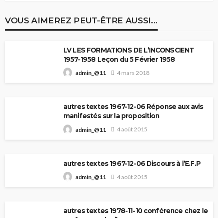
VOUS AIMEREZ PEUT-ÊTRE AUSSI...
LV LES FORMATIONS DE L’INCONSCIENT
1957-1958 Leçon du 5 Février 1958
4 mars 2018
admin_@11
autres textes 1967-12-06 Réponse aux avis
manifestés sur la proposition
4 août 2015
admin_@11
autres textes 1967-12-06 Discours à l’E.F.P
4 août 2015
admin_@11
autres textes 1978-11-10 conférence chez le