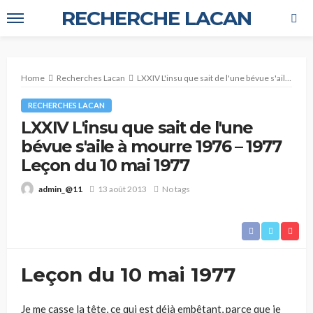
RECHERCHE LACAN
Home
Recherches Lacan
LXXIV L'insu que sait de l'une bévue s'aile à mourre 1976 – 1977 Leçon du 10 mai 1977
RECHERCHES LACAN
LXXIV L'insu que sait de l'une
bévue s'aile à mourre 1976 – 1977
Leçon du 10 mai 1977
13 août 2013
No tags
admin_@11
Leçon du 10 mai 1977
Je me casse la tête, ce qui est déjà embêtant, parce que je