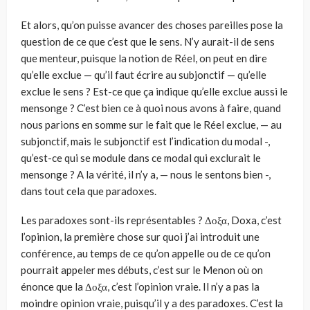
Et alors, qu’on puisse avancer des choses pareilles pose la
question de ce que c’est que le sens. N’y aurait-il de sens
que menteur, puisque la notion de Réel, on peut en dire
qu’elle exclue — qu’il faut écrire au subjonctif — qu’elle
exclue le sens ? Est-ce que ça indique qu’elle exclue aussi le
mensonge ? C’est bien ce à quoi nous avons à faire, quand
nous parions en somme sur le fait que le Réel exclue, — au
subjonctif, mais le subjonctif est l’indication du modal -,
qu’est-ce qui se module dans ce modal qui exclurait le
mensonge ? A la vérité, il n’y a, — nous le sentons bien -,
dans tout cela que paradoxes.
Les paradoxes sont-ils représentables ? Δοξα, Doxa, c’est
l’opinion, la première chose sur quoi j’ai introduit une
conférence, au temps de ce qu’on appelle ou de ce qu’on
pourrait appeler mes débuts, c’est sur le Menon où on
énonce que la Δοξα, c’est l’opinion vraie. Il n’y a pas la
moindre opinion vraie, puisqu’il y a des paradoxes. C’est la