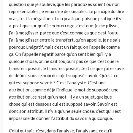
question que je soulève, que les paradoxes soient ou non
représentables, je veux dire dessinables. Le principe du dire
vrai, c’est la négation, et ma pratique, puisque pratique il y
a, pratique sur quoi je m’interroge, c’est que, je me glisse,
j’ai à me glisser, parce que c’est comme ça que c’est foutu,
j’ai à me glisser entre le transfert, qu’on appelle, je ne sais
pourquoi, négatif, mais c’est un fait qu’on l’appelle comme
ça. On l’appelle négatif parce qu’on sent bien qu’il y a
quelque chose, on ne sait toujours pas ce que c’est que le
transfert positif, le transfert positif, c’est ce que j’ai essayé
de définir sous le nom du sujet supposé savoir. Qu’est-ce
qui est supposé savoir ? C’est l’analyste. C’est une
attribution, comme déjà l’indique le mot de supposé ; une
attribution, ce n’est qu’un mot ; il y a un sujet, quelque
chose qui est dessous qui est supposé savoir. Savoir est
donc son attribut. Il n’y a qu’une seule chose, c’est qu’il est
impossible de donner l’attribut du savoir à quiconque.
Celui qui sait, c’est, dans l’analyse, l’analysant, ce qu’il