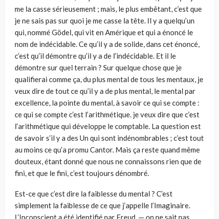
me la casse sérieusement ; mais, le plus embêtant, c’est que
je ne sais pas sur quoi je me casse la tête. Il y a quelqu’un
qui, nommé Gödel, qui vit en Amérique et qui a énoncé le
nom de indécidable. Ce qu’il y a de solide, dans cet énoncé,
c’est qu’il démontre qu’il y a de l’indécidable. Et il le
démontre sur quel terrain ? Sur quelque chose que je
qualifierai comme ça, du plus mental de tous les mentaux, je
veux dire de tout ce qu’il y a de plus mental, le mental par
excellence, la pointe du mental, à savoir ce qui se compte :
ce qui se compte c’est l’arithmétique. je veux dire que c’est
l’arithmétique qui développe le comptable. La question est
de savoir s’il y a des Un qui sont indénombrables ; c’est tout
au moins ce qu’a promu Cantor. Mais ça reste quand même
douteux, étant donné que nous ne connaissons rien que de
fini, et que le fini, c’est toujours dénombré.
Est-ce que c’est dire la faiblesse du mental ? C’est
simplement la faiblesse de ce que j’appelle l’Imaginaire.
L’Inconscient a été identifié par Freud, — on ne sait pas