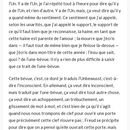
l’Un. Y a de l’Un, je l’ai répété tout à l’heure pour dire qu’il y
a de l’Un, et rien d’autre. Y a de l’Un, mais, ça veut dire qu’il y
a quand même du sentiment. Ce sentiment que j’ai appelé,
selon les unarités, que j’ai appelé le support, le support de
ce qu’il faut bien que je reconnaisse, la haine, en tant que
cette haine est parente de l’amour ; la mourre que j’écris
dans — il faut tout de même bien que je finisse là-dessus —
que j’écris dans mon titre de cette année : l’insu que sait,
quoi ? de l’une-bévue. Il n’y a rien de plus difficile à saisir
que ce trait de l’une-bévue.
Cette bévue, c’est, ce dont je traduis l’Unbewusst, c’est-à-
dire l’Inconscient. En allemand, ça veut dire inconscient,
mais traduit par l’une-bévue, ça veut dire tout autre chose,
ça veut dire un achoppement, un trébuchement, un
glissement de mot à mot, et c’est bien de ça qu’il s’agit
quand nous nous trompons de clef pour ouvrir une porte
que précisément cette clef n’ouvre pas ; Freud se précipite
pour dire que on a pensé qu’elle ouvrait cette porte, mais