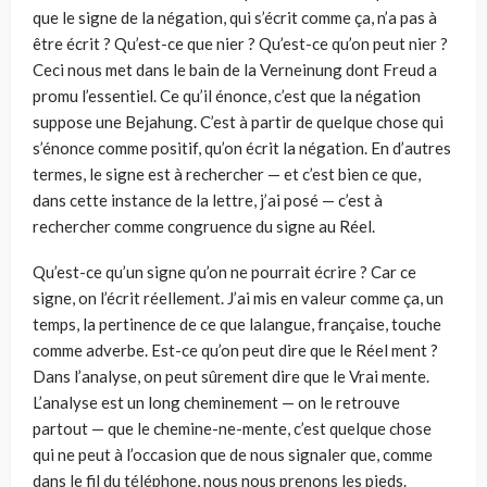
que le signe de la négation, qui s’écrit comme ça, n’a pas à
être écrit ? Qu’est-ce que nier ? Qu’est-ce qu’on peut nier ?
Ceci nous met dans le bain de la Verneinung dont Freud a
promu l’essentiel. Ce qu’il énonce, c’est que la négation
suppose une Bejahung. C’est à partir de quelque chose qui
s’énonce comme positif, qu’on écrit la négation. En d’autres
termes, le signe est à rechercher — et c’est bien ce que,
dans cette instance de la lettre, j’ai posé — c’est à
rechercher comme congruence du signe au Réel.
Qu’est-ce qu’un signe qu’on ne pourrait écrire ? Car ce
signe, on l’écrit réellement. J’ai mis en valeur comme ça, un
temps, la pertinence de ce que lalangue, française, touche
comme adverbe. Est-ce qu’on peut dire que le Réel ment ?
Dans l’analyse, on peut sûrement dire que le Vrai mente.
L’analyse est un long cheminement — on le retrouve
partout — que le chemine-ne-mente, c’est quelque chose
qui ne peut à l’occasion que de nous signaler que, comme
dans le fil du téléphone, nous nous prenons les pieds.