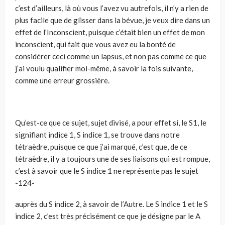
c’est d’ailleurs, là où vous l’avez vu autrefois, il n’y a rien de
plus facile que de glisser dans la bévue, je veux dire dans un
effet de l’Inconscient, puisque c’était bien un effet de mon
inconscient, qui fait que vous avez eu la bonté de
considérer ceci comme un lapsus, et non pas comme ce que
j’ai voulu qualifier moi-même, à savoir la fois suivante,
comme une erreur grossière.
Qu’est-ce que ce sujet, sujet divisé, a pour effet si, le S1, le
signifiant indice 1, S indice 1, se trouve dans notre
tétraèdre, puisque ce que j’ai marqué, c’est que, de ce
tétraèdre, il y a toujours une de ses liaisons qui est rompue,
c’est à savoir que le S indice 1 ne représente pas le sujet
-124-
auprès du S indice 2, à savoir de l’Autre. Le S indice 1 et le S
indice 2, c’est très précisément ce que je désigne par le A