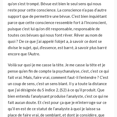
qu’on s’est trompé. Bévue est bien le seul sens qui nous
reste pour cette conscience. La conscience n’a pas d’autre
support que de permettre une bévue. C’est bien inquiétant
parce que cette conscience ressemble fort à l’Inconscient,
puisque c’est lui qu’on dit responsable, responsable de
toutes ces bévues qui nous font rêver. Rêver au nom de
quoi ? De ce que j’ai appelé l’objet a, à savoir ce dont se
divise le sujet, qui, d’essence, est barré, à savoir plus barré
encore que l’Autre.
Voilà sur quoi je me casse la tête. Je me casse la tête et je
pense qu’en fin de compte la psychanalyse, c’est, c’est ce qui
fait vrai. Mais, faire vrai, comment faut-il l’entendre ? C’est
un coup de sens, c’est un sens blant. Il y a toute la distance
que j’ai désignée du S indice 2, (S2) à ce qu’il produit. Que
bien entendu l’analysant produise l’analyste, c’est ce qui ne
fait aucun doute. Et c’est pour ça que je m’interroge sur ce
qu’il en est de ce statut de l’analyste à quoi je laisse sa
place de faire vrai, de semblant, et dont je considère, que