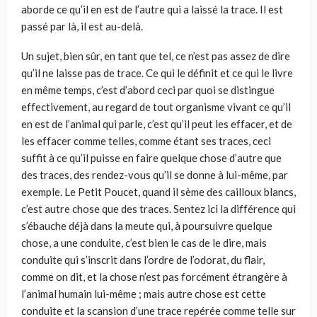
aborde ce qu’il en est de l’autre qui a laissé la trace. Il est
passé par là, il est au-delà.
Un sujet, bien sûr, en tant que tel, ce n’est pas assez de dire
qu’il ne laisse pas de trace. Ce qui le définit et ce qui le livre
en même temps, c’est d’abord ceci par quoi se distingue
effectivement, au regard de tout organisme vivant ce qu’il
en est de l’animal qui parle, c’est qu’il peut les effacer, et de
les effacer comme telles, comme étant ses traces, ceci
suffit à ce qu’il puisse en faire quelque chose d’autre que
des traces, des rendez-vous qu’il se donne à lui-même, par
exemple. Le Petit Poucet, quand il sème des cailloux blancs,
c’est autre chose que des traces. Sentez ici la différence qui
s’ébauche déjà dans la meute qui, à poursuivre quelque
chose, a une conduite, c’est bien le cas de le dire, mais
conduite qui s’inscrit dans l’ordre de l’odorat, du flair,
comme on dit, et la chose n’est pas forcément étrangère à
l’animal humain lui-même ; mais autre chose est cette
conduite et la scansion d’une trace repérée comme telle sur