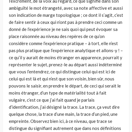
l’excrément, de la voix au regard, ce que signifie dans son
ambiguïté le mot étrangeté, avec sa note affective et aussi
son indication de marge topologique ; ce dont il s’agit, c’est
de faire sentir à ceux qui n’ont pas à prendre ceci comme un
donné de l’expérience je ne sais quoi qui peut évoquer sa
place raisonnée au niveau des repères de ce qu’on
considère comme l’expérience pratique – à tort, elle n’est
pas plus pratique que l’expérience analytique et allons-y ! –
ce qu’il y aurait de moins étranger en apparence, pourrait y
représenter le sujet, prenez-le au départ aussi indéterminé
que vous l’entendrez, ce qui distingue celui qui est ici de
celui qui est là et qui n’est que son voisin, bien sûr, nous
pouvons le saisir, en prendre le départ, de ceci qui serait le
moins étranger, d’un type de matérialité tout à fait
vulgaire, c’est ce que j’ai fait quand je parlais
d’identification, j’ai désigné la trace. La trace, ça veut dire
quelque chose, la trace d’une main, la trace d’un pied, une
empreinte. Observez bien ici, à ce niveau, que trace se
distingue du signifiant autrement que dans nos définitions