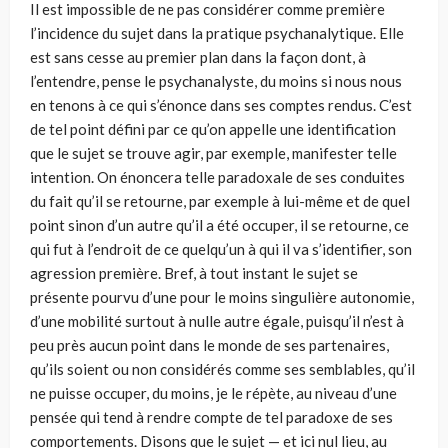
Il est impossible de ne pas considérer comme première
l’incidence du sujet dans la pratique psychanalytique. Elle
est sans cesse au premier plan dans la façon dont, à
l’entendre, pense le psychanalyste, du moins si nous nous
en tenons à ce qui s’énonce dans ses comptes rendus. C’est
de tel point défini par ce qu’on appelle une identification
que le sujet se trouve agir, par exemple, manifester telle
intention. On énoncera telle paradoxale de ses conduites
du fait qu’il se retourne, par exemple à lui-même et de quel
point sinon d’un autre qu’il a été occuper, il se retourne, ce
qui fut à l’endroit de ce quelqu’un à qui il va s’identifier, son
agression première. Bref, à tout instant le sujet se
présente pourvu d’une pour le moins singulière autonomie,
d’une mobilité surtout à nulle autre égale, puisqu’il n’est à
peu près aucun point dans le monde de ses partenaires,
qu’ils soient ou non considérés comme ses semblables, qu’il
ne puisse occuper, du moins, je le répète, au niveau d’une
pensée qui tend à rendre compte de tel paradoxe de ses
comportements. Disons que le sujet — et ici nul lieu, au