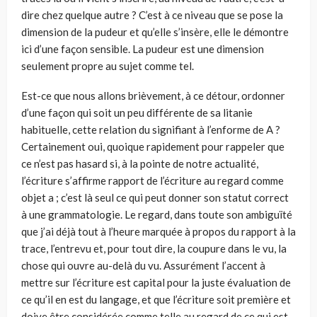
dire chez quelque autre ? C’est à ce niveau que se pose la
dimension de la pudeur et qu’elle s’insère, elle le démontre
ici d’une façon sensible. La pudeur est une dimension
seulement propre au sujet comme tel.
Est-ce que nous allons brièvement, à ce détour, ordonner
d’une façon qui soit un peu différente de sa litanie
habituelle, cette relation du signifiant à l’enforme de A ?
Certainement oui, quoique rapidement pour rappeler que
ce n’est pas hasard si, à la pointe de notre actualité,
l’écriture s’affirme rapport de l’écriture au regard comme
objet a ; c’est là seul ce qui peut donner son statut correct
à une grammatologie. Le regard, dans toute son ambiguïté
que j’ai déjà tout à l’heure marquée à propos du rapport à la
trace, l’entrevu et, pour tout dire, la coupure dans le vu, la
chose qui ouvre au-delà du vu. Assurément l’accent à
mettre sur l’écriture est capital pour la juste évaluation de
ce qu’il en est du langage, et que l’écriture soit première et
doive être considérée comme telle au regard de ce qui est