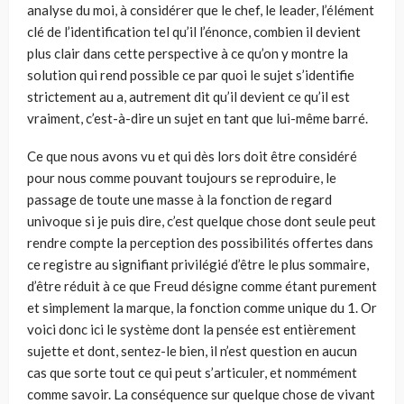
analyse du moi, à considérer que le chef, le leader, l’élément
clé de l’identification tel qu’il l’énonce, combien il devient
plus clair dans cette perspective à ce qu’on y montre la
solution qui rend possible ce par quoi le sujet s’identifie
strictement au a, autrement dit qu’il devient ce qu’il est
vraiment, c’est-à-dire un sujet en tant que lui-même barré.
Ce que nous avons vu et qui dès lors doit être considéré
pour nous comme pouvant toujours se reproduire, le
passage de toute une masse à la fonction de regard
univoque si je puis dire, c’est quelque chose dont seule peut
rendre compte la perception des possibilités offertes dans
ce registre au signifiant privilégié d’être le plus sommaire,
d’être réduit à ce que Freud désigne comme étant purement
et simplement la marque, la fonction comme unique du 1. Or
voici donc ici le système dont la pensée est entièrement
sujette et dont, sentez-le bien, il n’est question en aucun
cas que sorte tout ce qui peut s’articuler, et nommément
comme savoir. La conséquence sur quelque chose de vivant