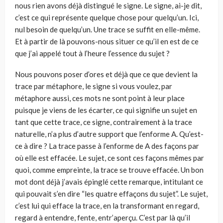
nous rien avons déjà distingué le signe. Le signe, ai-je dit,
c’est ce qui représente quelque chose pour quelqu’un. Ici,
nul besoin de quelqu’un. Une trace se suffit en elle-même.
Et à partir de là pouvons-nous situer ce qu’il en est de ce
que j’ai appelé tout à l’heure l’essence du sujet ?
Nous pouvons poser d’ores et déjà que ce que devient la
trace par métaphore, le signe si vous voulez, par
métaphore aussi, ces mots ne sont point à leur place
puisque je viens de les écarter, ce qui signifie un sujet en
tant que cette trace, ce signe, contrairement à la trace
naturelle, n’a plus d’autre support que l’enforme A. Qu’est-
ce à dire ? La trace passe à l’enforme de A des façons par
où elle est effacée. Le sujet, ce sont ces façons mêmes par
quoi, comme empreinte, la trace se trouve effacée. Un bon
mot dont déjà j’avais épinglé cette remarque, intitulant ce
qui pouvait s’en dire “les quatre effaçons du sujet”. Le sujet,
c’est lui qui efface la trace, en la transformant en regard,
regard à entendre, fente, entr’aperçu. C’est par là qu’il