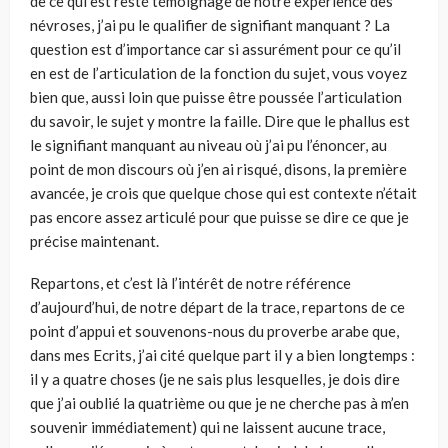
de ce qui est resté témoignage de notre expérience des
névroses, j’ai pu le qualifier de signifiant manquant ? La
question est d’importance car si assurément pour ce qu’il
en est de l’articulation de la fonction du sujet, vous voyez
bien que, aussi loin que puisse être poussée l’articulation
du savoir, le sujet y montre la faille. Dire que le phallus est
le signifiant manquant au niveau où j’ai pu l’énoncer, au
point de mon discours où j’en ai risqué, disons, la première
avancée, je crois que quelque chose qui est contexte n’était
pas encore assez articulé pour que puisse se dire ce que je
précise maintenant.
Repartons, et c’est là l’intérêt de notre référence
d’aujourd’hui, de notre départ de la trace, repartons de ce
point d’appui et souvenons-nous du proverbe arabe que,
dans mes Ecrits, j’ai cité quelque part il y a bien longtemps :
il y a quatre choses (je ne sais plus lesquelles, je dois dire
que j’ai oublié la quatrième ou que je ne cherche pas à m’en
souvenir immédiatement) qui ne laissent aucune trace,