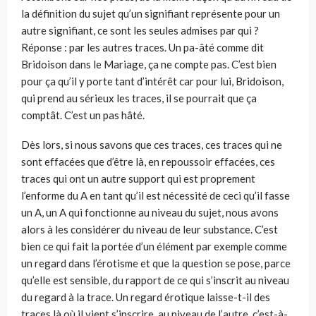
la définition du sujet qu’un signifiant représente pour un
autre signifiant, ce sont les seules admises par qui ?
Réponse : par les autres traces. Un pa-âté comme dit
Bridoison dans le Mariage, ça ne compte pas. C’est bien
pour ça qu’il y porte tant d’intérêt car pour lui, Bridoison,
qui prend au sérieux les traces, il se pourrait que ça
comptât. C’est un pas hâté.
Dès lors, si nous savons que ces traces, ces traces qui ne
sont effacées que d’être là, en repoussoir effacées, ces
traces qui ont un autre support qui est proprement
l’enforme du A en tant qu’il est nécessité de ceci qu’il fasse
un A, un A qui fonctionne au niveau du sujet, nous avons
alors à les considérer du niveau de leur substance. C’est
bien ce qui fait la portée d’un élément par exemple comme
un regard dans l’érotisme et que la question se pose, parce
qu’elle est sensible, du rapport de ce qui s’inscrit au niveau
du regard à la trace. Un regard érotique laisse-t-il des
traces là où il vient s’inscrire, au niveau de l’autre, c’est-à-