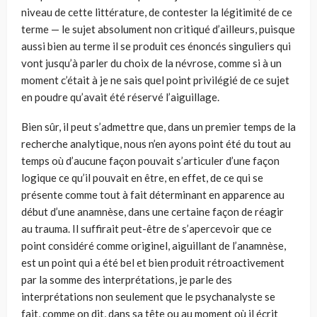
niveau de cette littérature, de contester la légitimité de ce
terme — le sujet absolument non critiqué d’ailleurs, puisque
aussi bien au terme il se produit ces énoncés singuliers qui
vont jusqu’à parler du choix de la névrose, comme si à un
moment c’était à je ne sais quel point privilégié de ce sujet
en poudre qu’avait été réservé l’aiguillage.
Bien sûr, il peut s’admettre que, dans un premier temps de la
recherche analytique, nous n’en ayons point été du tout au
temps où d’aucune façon pouvait s’articuler d’une façon
logique ce qu’il pouvait en être, en effet, de ce qui se
présente comme tout à fait déterminant en apparence au
début d’une anamnèse, dans une certaine façon de réagir
au trauma. Il suffirait peut-être de s’apercevoir que ce
point considéré comme originel, aiguillant de l’anamnèse,
est un point qui a été bel et bien produit rétroactivement
par la somme des interprétations, je parle des
interprétations non seulement que le psychanalyste se
fait, comme on dit, dans sa tête ou au moment où il écrit