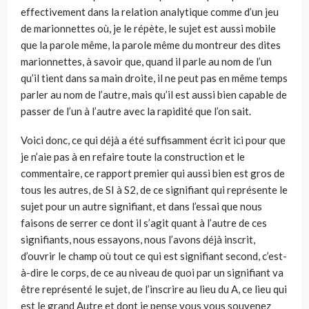
effectivement dans la relation analytique comme d’un jeu
de marionnettes où, je le répète, le sujet est aussi mobile
que la parole même, la parole même du montreur des dites
marionnettes, à savoir que, quand il parle au nom de l’un
qu’il tient dans sa main droite, il ne peut pas en même temps
parler au nom de l’autre, mais qu’il est aussi bien capable de
passer de l’un à l’autre avec la rapidité que l’on sait.
Voici donc, ce qui déjà a été suffisamment écrit ici pour que
je n’aie pas à en refaire toute la construction et le
commentaire, ce rapport premier qui aussi bien est gros de
tous les autres, de SI à S2, de ce signifiant qui représente le
sujet pour un autre signifiant, et dans l’essai que nous
faisons de serrer ce dont il s’agit quant à l’autre de ces
signifiants, nous essayons, nous l’avons déjà inscrit,
d’ouvrir le champ où tout ce qui est signifiant second, c’est-
à-dire le corps, de ce au niveau de quoi par un signifiant va
être représenté le sujet, de l’inscrire au lieu du A, ce lieu qui
est le grand Autre et dont je pense vous vous souvenez