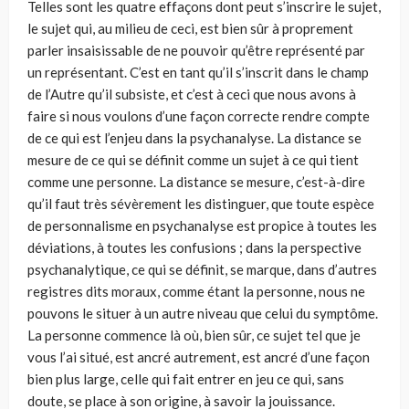
Telles sont les quatre effaçons dont peut s’inscrire le sujet,
le sujet qui, au milieu de ceci, est bien sûr à proprement
parler insaisissable de ne pouvoir qu’être représenté par
un représentant. C’est en tant qu’il s’inscrit dans le champ
de l’Autre qu’il subsiste, et c’est à ceci que nous avons à
faire si nous voulons d’une façon correcte rendre compte
de ce qui est l’enjeu dans la psychanalyse. La distance se
mesure de ce qui se définit comme un sujet à ce qui tient
comme une personne. La distance se mesure, c’est-à-dire
qu’il faut très sévèrement les distinguer, que toute espèce
de personnalisme en psychanalyse est propice à toutes les
déviations, à toutes les confusions ; dans la perspective
psychanalytique, ce qui se définit, se marque, dans d’autres
registres dits moraux, comme étant la personne, nous ne
pouvons le situer à un autre niveau que celui du symptôme.
La personne commence là où, bien sûr, ce sujet tel que je
vous l’ai situé, est ancré autrement, est ancré d’une façon
bien plus large, celle qui fait entrer en jeu ce qui, sans
doute, se place à son origine, à savoir la jouissance.