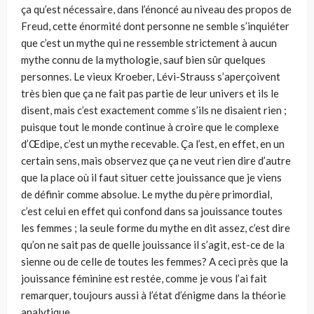
ça qu’est nécessaire, dans l’énoncé au niveau des propos de
Freud, cette énormité dont personne ne semble s’inquiéter
que c’est un mythe qui ne ressemble strictement à aucun
mythe connu de la mythologie, sauf bien sûr quelques
personnes. Le vieux Kroeber, Lévi-Strauss s’aperçoivent
très bien que ça ne fait pas partie de leur univers et ils le
disent, mais c’est exactement comme s’ils ne disaient rien ;
puisque tout le monde continue à croire que le complexe
d’Œdipe, c’est un mythe recevable. Ça l’est, en effet, en un
certain sens, mais observez que ça ne veut rien dire d’autre
que la place où il faut situer cette jouissance que je viens
de définir comme absolue. Le mythe du père primordial,
c’est celui en effet qui confond dans sa jouissance toutes
les femmes ; la seule forme du mythe en dit assez, c’est dire
qu’on ne sait pas de quelle jouissance il s’agit, est-ce de la
sienne ou de celle de toutes les femmes? A ceci près que la
jouissance féminine est restée, comme je vous l’ai fait
remarquer, toujours aussi à l’état d’énigme dans la théorie
analytique.