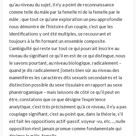
qu’au niveau du sujet, il n’y a point de reconnaissance
comme telle du mâle par la femelle ni de la femelle par le
mâle ; que tout ce qu’une exploration un peu approfondie
nous démontre de l’histoire d’un couple, c’est que les
identifications y ont été multiples, se recouvrant et
toujours à la fin formant un ensemble composite.
L’ambiguïté qui reste sur tout ce qui pourrait inscrire au
niveau du signifiant ce qu’il en est de ce qui distingue, nous
le savons pourtant, au niveau biologique, radicalement –
quand je dis radicalement j’omets bien sûr au niveau des
mammifères les caractères dits sexuels secondaires et la
distinction possible du sexe tissulaire en rapport au sexe
phanérogamique – mais laissons de côté ce qu’il peut en
être, constatons que ce que désigne l’expérience
analytique, c’est très précisément qu’à ce niveau, il n’y a pas
couplage signifiant, c’est au point que, dans la théorie, s’il
est fait les oppositions actif-passif, voyeur-vu, etc. .., nulle
opposition n’est jamais promue comme fondamentale qui
désigne le mâle-femelle.