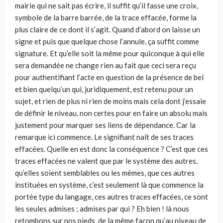
mairie qui ne sait pas écrire, il suffit qu’il fasse une croix,
symbole de la barre barrée, de la trace effacée, forme la
plus claire de ce dont il s’agit. Quand d’abord on laisse un
signe et puis que quelque chose l’annule, ça suffit comme
signature. Et qu’elle soit la même pour quiconque à qui elle
sera demandée ne change rien au fait que ceci sera reçu
pour authentifiant l’acte en question de la présence de bel
et bien quelqu’un qui, juridiquement, est retenu pour un
sujet, et rien de plus ni rien de moins mais cela dont j’essaie
de définir le niveau, non certes pour en faire un absolu mais
justement pour marquer ses liens de dépendance. Car la
remarque ici commence. Le signifiant naît de ses traces
effacées. Quelle en est donc la conséquence ? C’est que ces
traces effacées ne valent que par le système des autres,
qu’elles soient semblables ou les mêmes, que ces autres
instituées en système, c’est seulement là que commence la
portée type du langage, ces autres traces effacées, ce sont
les seules admises ; admises par qui ? Eh bien ! là nous
retombons sur nos pieds, de la même façon qu’au niveau de