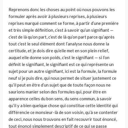
Reprenons donc les choses au point où nous pouvons les
formuler après avoir à plusieurs reprises, à plusieurs
reprises marqué comment se forme, à partir d’une première
et très simple définition, c’est à savoir qu’un signifiant —
c’est de là qu’on part, c’est de là qu’on part parce qu’après
tout c’est le seul élément dont l’analyse nous donne la
certitude, et je dois dire qu’elle met en son plein relief,
auquel elle donne son poids, c’est le signifiant — si l’on
définit le signifiant, le signifiant est ce qui représente un
sujet pour un autre signifiant, ici est la formule, la formule
neuf si je puis dire, qui nous permet de situer justement ce
qu’il peut en être d’un sujet que de toute façon nous ne
saurions manier selon des formules qui, pour être en
apparence celles du bon sens, du sens commun, à savoir
qu’il y a bien quelque chose qui constitue cette identité qui
différencie ce monsieur-là de son voisin, qu’à se contenter
de ceci, nous nous trouvons en fait recouvrir tout énoncé,
tout énoncé simplement descriptif de ce qui se passe