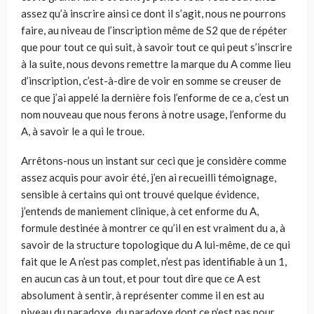
assez qu’à inscrire ainsi ce dont il s’agit, nous ne pourrons
faire, au niveau de l’inscription même de S2 que de répéter
que pour tout ce qui suit, à savoir tout ce qui peut s’inscrire
à la suite, nous devons remettre la marque du A comme lieu
d’inscription, c’est-à-dire de voir en somme se creuser de
ce que j’ai appelé la dernière fois l’enforme de ce a, c’est un
nom nouveau que nous ferons à notre usage, l’enforme du
A, à savoir le a qui le troue.
Arrêtons-nous un instant sur ceci que je considère comme
assez acquis pour avoir été, j’en ai recueilli témoignage,
sensible à certains qui ont trouvé quelque évidence,
j’entends de maniement clinique, à cet enforme du A,
formule destinée à montrer ce qu’il en est vraiment du a, à
savoir de la structure topologique du A lui-même, de ce qui
fait que le A n’est pas complet, n’est pas identifiable à un 1,
en aucun cas à un tout, et pour tout dire que ce A est
absolument à sentir, à représenter comme il en est au
niveau du paradoxe, du paradoxe dont ce n’est pas pour