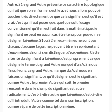
Autre. S1 e grand Autre présente ce caractère topologique
qui fait que son enforme, c’est le a, et nous allons pouvoir
toucher très directement ce que cela signifie, c’est qu’il est
vrai, c’est qu’il faut poser que, quel que soit l’usage
conventionnel qu’il en est fait dans la mathématique, le
signifiant ne peut en aucun cas être tenu pour pouvoir se
désigner lui-même. S1ou S2 en eux-mêmes ne sont pas
chacun, d’aucune façon, ne peuvent être le représentant
d’eux-mêmes sinon à s’en distinguer, d’eux-mêmes. Cette
altérité du signifiant à lui-même, c’est proprement ce que
désigne le terme du grand Autre marqué d’un A. Si nous
l’inscrivons, ce grand Autre, marqué du A, si nous en
faisons un signifiant, ce qu’il désigne, c’est le signifiant
comme Autre ; le premier Autre qui soit, le premier
rencontré dans le champ du signifiant est autre,
radicalement, c’est-à-dire autre que lui-même, c’est-à-dire
qu’il introduit l’Autre comme tel dans son inscription,
comme séparé de cette inscription même.