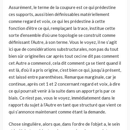
Assurément, le terme de la coupure est ce qui prédestine
ces supports, aussi bien définissables matériellement
comme regard et voix, ce qui les prédestine à cette
fonction d’être ce qui, remplaçant la trace, institue cette
sorte d’ensemble d’où une topologie se construit comme
définissant l’Autre, à son terme. Vous le voyez, il ne s’agit
ici que de considérations substructurales, non pas du tout
bien sûr originelles car après tout ceci ne dit pas comment
cet Autre a commencé, cela dit comment ça se tient quand il
est là, d’où il a pris origine, c’est bien ce qui, jusqu’à présent,
est laissé entre parenthèses. Remarque marginale, car je
continue, après cet 1 et 2 concernant regard et voix, à dire
ce qui pourrait venir à la suite dans un apport pris par ce
biais. Ce n’est pas, vous le voyez, immédiatement dans le
rapport du sujet à l’Autre en tant que structuré que vient ce
qui s’annonce maintenant comme étant la demande.
Chose singulière, alors que, dans l’ordre de l’objet a, le sein