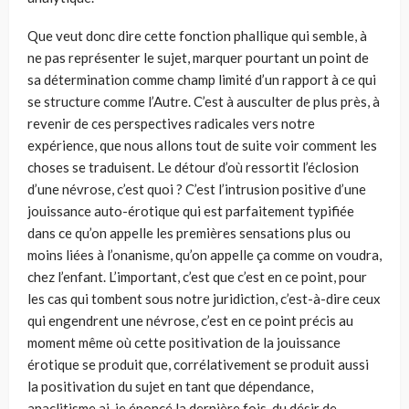
Que veut donc dire cette fonction phallique qui semble, à
ne pas représenter le sujet, marquer pourtant un point de
sa détermination comme champ limité d’un rapport à ce qui
se structure comme l’Autre. C’est à ausculter de plus près, à
revenir de ces perspectives radicales vers notre
expérience, que nous allons tout de suite voir comment les
choses se traduisent. Le détour d’où ressortit l’éclosion
d’une névrose, c’est quoi ? C’est l’intrusion positive d’une
jouissance auto-érotique qui est parfaitement typifiée
dans ce qu’on appelle les premières sensations plus ou
moins liées à l’onanisme, qu’on appelle ça comme on voudra,
chez l’enfant. L’important, c’est que c’est en ce point, pour
les cas qui tombent sous notre juridiction, c’est-à-dire ceux
qui engendrent une névrose, c’est en ce point précis au
moment même où cette positivation de la jouissance
érotique se produit que, corrélativement se produit aussi
la positivation du sujet en tant que dépendance,
anaclitisme ai-je énoncé la dernière fois, du désir de