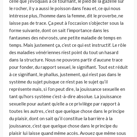
celle que j’évoquais à ce tournant, le pied de la gazelle sur
le rocher, il y a aussi le poisson dans l’eau et, ce qui nous
intéresse plus, l’homme dans la femme, dit le proverbe, ne
laisse pas de trace. Ça peut à l’occasion s’objecter sous la
forme suivante, dont on sait l’importance dans les
fantasmes des névrosés, une petite maladie de temps en
temps. Mais justement ça, c’est ce qui est instructif. Le rôle
des maladies vénériennes n’est point du tout un hasard
dans la structure. Nous ne pouvons partir d’aucune trace
pour fonder, du rapport sexuel, le signifiant. Tout est réduit
à ce signifiant, le phallus, justement, qui n’est pas dans le
système du sujet puisque ce n’est pas le sujet qu’il
représente mais, si l’on peut dire, la jouissance sexuelle en
tant qu’hors système c’est-à-dire absolue. La jouissance
sexuelle pour autant qu’elle a ce privilège par rapport à
toutes les autres, c’est que quelque chose dans le principe
du plaisir, dont on sait qu’il constitue la barrière à la
jouissance, c’est que quelque chose dans le principe du
plaisir lui laisse quand même accès. Avouez que même sous