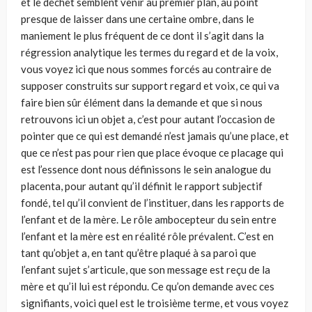
et le déchet semblent venir au premier plan, au point
presque de laisser dans une certaine ombre, dans le
maniement le plus fréquent de ce dont il s’agit dans la
régression analytique les termes du regard et de la voix,
vous voyez ici que nous sommes forcés au contraire de
supposer construits sur support regard et voix, ce qui va
faire bien sûr élément dans la demande et que si nous
retrouvons ici un objet a, c’est pour autant l’occasion de
pointer que ce qui est demandé n’est jamais qu’une place, et
que ce n’est pas pour rien que place évoque ce placage qui
est l’essence dont nous définissons le sein analogue du
placenta, pour autant qu’il définit le rapport subjectif
fondé, tel qu’il convient de l’instituer, dans les rapports de
l’enfant et de la mère. Le rôle ambocepteur du sein entre
l’enfant et la mère est en réalité rôle prévalent. C’est en
tant qu’objet a, en tant qu’être plaqué à sa paroi que
l’enfant sujet s’articule, que son message est reçu de la
mère et qu’il lui est répondu. Ce qu’on demande avec ces
signifiants, voici quel est le troisième terme, et vous voyez