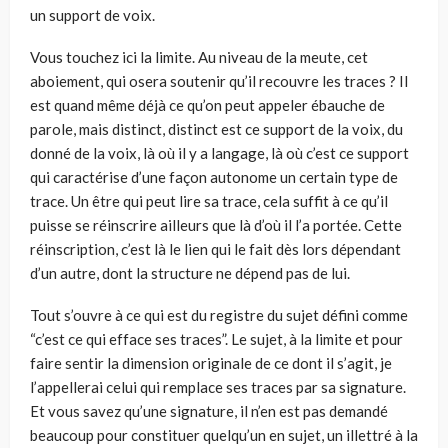
un support de voix.
Vous touchez ici la limite. Au niveau de la meute, cet
aboiement, qui osera soutenir qu’il recouvre les traces ? Il
est quand même déjà ce qu’on peut appeler ébauche de
parole, mais distinct, distinct est ce support de la voix, du
donné de la voix, là où il y a langage, là où c’est ce support
qui caractérise d’une façon autonome un certain type de
trace. Un être qui peut lire sa trace, cela suffit à ce qu’il
puisse se réinscrire ailleurs que là d’où il l’a portée. Cette
réinscription, c’est là le lien qui le fait dès lors dépendant
d’un autre, dont la structure ne dépend pas de lui.
Tout s’ouvre à ce qui est du registre du sujet défini comme
“c’est ce qui efface ses traces”. Le sujet, à la limite et pour
faire sentir la dimension originale de ce dont il s’agit, je
l’appellerai celui qui remplace ses traces par sa signature.
Et vous savez qu’une signature, il n’en est pas demandé
beaucoup pour constituer quelqu’un en sujet, un illettré à la