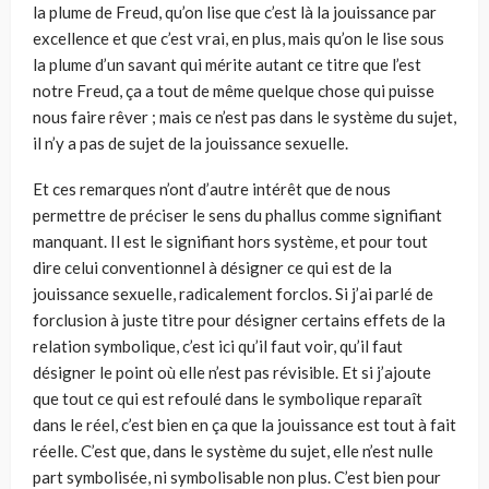
la plume de Freud, qu’on lise que c’est là la jouissance par
excellence et que c’est vrai, en plus, mais qu’on le lise sous
la plume d’un savant qui mérite autant ce titre que l’est
notre Freud, ça a tout de même quelque chose qui puisse
nous faire rêver ; mais ce n’est pas dans le système du sujet,
il n’y a pas de sujet de la jouissance sexuelle.
Et ces remarques n’ont d’autre intérêt que de nous
permettre de préciser le sens du phallus comme signifiant
manquant. Il est le signifiant hors système, et pour tout
dire celui conventionnel à désigner ce qui est de la
jouissance sexuelle, radicalement forclos. Si j’ai parlé de
forclusion à juste titre pour désigner certains effets de la
relation symbolique, c’est ici qu’il faut voir, qu’il faut
désigner le point où elle n’est pas révisible. Et si j’ajoute
que tout ce qui est refoulé dans le symbolique reparaît
dans le réel, c’est bien en ça que la jouissance est tout à fait
réelle. C’est que, dans le système du sujet, elle n’est nulle
part symbolisée, ni symbolisable non plus. C’est bien pour