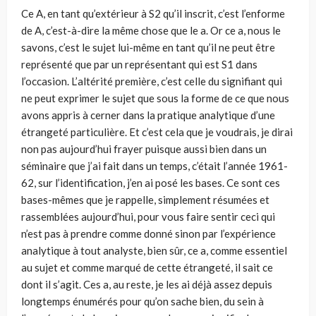
Ce A, en tant qu’extérieur à S2 qu’il inscrit, c’est l’enforme
de A, c’est-à-dire la même chose que le a. Or ce a, nous le
savons, c’est le sujet lui-même en tant qu’il ne peut être
représenté que par un représentant qui est S1 dans
l’occasion. L’altérité première, c’est celle du signifiant qui
ne peut exprimer le sujet que sous la forme de ce que nous
avons appris à cerner dans la pratique analytique d’une
étrangeté particulière. Et c’est cela que je voudrais, je dirai
non pas aujourd’hui frayer puisque aussi bien dans un
séminaire que j’ai fait dans un temps, c’était l’année 1961-
62, sur l’identification, j’en ai posé les bases. Ce sont ces
bases-mêmes que je rappelle, simplement résumées et
rassemblées aujourd’hui, pour vous faire sentir ceci qui
n’est pas à prendre comme donné sinon par l’expérience
analytique à tout analyste, bien sûr, ce a, comme essentiel
au sujet et comme marqué de cette étrangeté, il sait ce
dont il s’agit. Ces a, au reste, je les ai déjà assez depuis
longtemps énumérés pour qu’on sache bien, du sein à