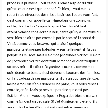
processus primaire. Tout ça nous remet au pied du mur :
qu’est-ce que c’est que le sens ? Eh bien, il vaut mieux
repartir au niveau du désir. Le plaisir que l’autre vous fait,
c’est courant, on appelle ça même, dans une zone plus
noble, de « l’art » -1- apostrophe. C’est là qu’il faut
attentivement considérer le mur, parce qu’il y a une zone du
sens bien éclairée par exemple par le nommé Léonard de
Vinci, comme vous le savez, qui a laissé quelques
manuscrits et menues babioles — pas tellement, il n’a pas
peuplé les musées, mais il a dit de profondes vérités, il a dit
de profondes vérités dont tout le monde devrait toujours
se souvenir — il a dit : « Regardez le mur »… comme moi,
puis, depuis ce temps, il est devenu le Léonard des familles,
on fait cadeau de ses manuscrits, il y a un ouvrage de luxe,
même à moi, on m’en a donnée une paire, vous vous rendez
compte, enfin. Mais ça ne veut pas dire que c’est pas
lisible… Alors il vous explique : « Regardez bien le mur… »
comme ici, c’est un peu sale. Si c’était mieux entretenu, il y
aurait des tâches d’humidité et peut-être même des