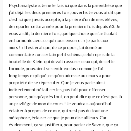
Psychanalyste ». Je ne le fais ici que dans la parenthèse que
j’ai déjà, les deux premières fois, ouverte. Je vous ai dit que
c’est ici que j’avais accepté, à la prière d’un de mes élèves,
de reparler cette année pour la première fois depuis 63. Je
vous ai dit, la dernière fois, quelque chose qui s’articulait
en harmonie avec ce qui nous enserre : « je parle aux
murs ! » Il est vrai que, de ce propos, j’ai donné un
commentaire : un certain petit schéma, celui repris de la
bouteille de Klein, qui devait rassurer ceux qui, de cette
formule, pouvaient se sentir exclus : comme je l’ai
longtemps expliqué, ce qu’on adresse aux murs a pour
propriété de se répercuter. Que je vous parle ainsi
indirectement n’était certes, pas fait pour offenser
personne, puisqu’après tout, on peut dire que ce n’est pas là
un privilège de mon discours ! Je voudrais aujourd’hui
éclairer à propos de ce mur, qui n’est pas du tout une
métaphore, éclairer ce que je peux dire ailleurs. Car
évidemment, ça se justifiera, pour parler de Savoir, que ça