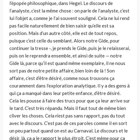
l’épopée philosophique, dans Hegel. Le discours de
l’analyste, c’est la même chose : on parle de l’analyste, c’est
lui l’objet a, comme je l’ai souvent souligné. Cela ne lui rend
pas facile naturellement de bien saisir qu’elle est sa
position. Mais d’un autre côté, elle est de tout repos,
puisque c’est celle du semblant. Alors notre Gide, pour
continuer la tresse -, je prends le Gide, puis je le relaisserai,
puis on le reprendra ensemble, et ainsi de suite — notre
Gide là, parce qu’il est quand même exemplaire, il ne nous
sort pas de notre petite affaire, bien loin de là ! Son
affaire, c’est d’être désiré, comme nous trouvons ça
couramment dans l’exploration analytique. Il y a des gens à
qui ça a manqué dans leur petite enfance, d’être désiré.
Cela les pousse à faire des trucs pour que ça leur arrive sur
le tard. C’est très répandu. Mais il faut tout de même bien
cliver les choses. Cela n’est pas sans rapport, pas du tout
avec le discours. C’est pas de ces paroles comme il en sort
un peu partout quand on est au Carnaval. Le discours et le
désir, là, ça a le rapport le plus étroit. C’est même pour ça