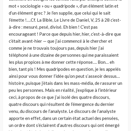
mot « sociologie » ou « quadripode », d’un élément latin et
d’un élément grec ? Je l’en supplie, que celui qui le sait
l’émette !….Cf. La Bible, Le Livre de Daniel, V, 25 à 28 c’est-
à-dire : mesuré, pesé, divisé. Eh bien ! C’est pas
encourageant ! Parce que depuis hier, hier, c’est-à-dire que
c’était avant-hier — que j’ai commencé à le chercher et
comme je ne trouvais toujours pas, depuis hier j’ai
téléphoné à une dizaine de personnes qui me paraissaient
les plus propices à me donner cette réponse…. Bon… eh
bien, tant pis ! Mes quadripodes en question, je les appelés
ainsi pour vous donner l’idée qu’on peut s’asseoir dessus…
histoire, puisque j’étais dans les mass-média, de rassurer un
peu les personnes. Mais en réalité, j’explique à l’intérieur
ceci, à propos de ce que j’ai isolé des quatre discours,
quatre discours qui résultent de l’émergence du dernier
venu, du discours de l’analyste. Le discours de l’analyste
apporte en effet, dans un certain état actuel des pensées,
un ordre dont s’éclairent d’autres discours qui ont émergé