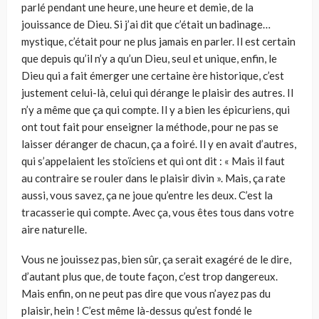
parlé pendant une heure, une heure et demie, de la
jouissance de Dieu. Si j’ai dit que c’était un badinage…
mystique, c’était pour ne plus jamais en parler. Il est certain
que depuis qu’il n’y a qu’un Dieu, seul et unique, enfin, le
Dieu qui a fait émerger une certaine ère historique, c’est
justement celui-là, celui qui dérange le plaisir des autres. Il
n’y a même que ça qui compte. Il y a bien les épicuriens, qui
ont tout fait pour enseigner la méthode, pour ne pas se
laisser déranger de chacun, ça a foiré. Il y en avait d’autres,
qui s’appelaient les stoïciens et qui ont dit : « Mais il faut
au contraire se rouler dans le plaisir divin ». Mais, ça rate
aussi, vous savez, ça ne joue qu’entre les deux. C’est la
tracasserie qui compte. Avec ça, vous êtes tous dans votre
aire naturelle.
Vous ne jouissez pas, bien sûr, ça serait exagéré de le dire,
d’autant plus que, de toute façon, c’est trop dangereux.
Mais enfin, on ne peut pas dire que vous n’ayez pas du
plaisir, hein ! C’est même là-dessus qu’est fondé le