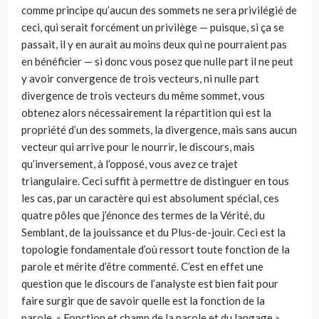
comme principe qu’aucun des sommets ne sera privilégié de
ceci, qui serait forcément un privilège — puisque, si ça se
passait, il y en aurait au moins deux qui ne pourraient pas
en bénéficier — si donc vous posez que nulle part il ne peut
y avoir convergence de trois vecteurs, ni nulle part
divergence de trois vecteurs du même sommet, vous
obtenez alors nécessairement la répartition qui est la
propriété d’un des sommets, la divergence, mais sans aucun
vecteur qui arrive pour le nourrir, le discours, mais
qu’inversement, à l’opposé, vous avez ce trajet
triangulaire. Ceci suffit à permettre de distinguer en tous
les cas, par un caractère qui est absolument spécial, ces
quatre pôles que j’énonce des termes de la Vérité, du
Semblant, de la jouissance et du Plus-de-jouir. Ceci est la
topologie fondamentale d’où ressort toute fonction de la
parole et mérite d’être commenté. C’est en effet une
question que le discours de l’analyste est bien fait pour
faire surgir que de savoir quelle est la fonction de la
parole. « Fonction et champ de la parole et du langage »,