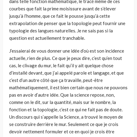
dans telle fonction mathématique, le tracé même de ces
courbes que fait la prime moisissure avant de s’élever
jusqu’à l’homme, que ce fait le pousse jusqu’à cette
extrapolation de penser que la topologie peut fournir une
typologie des langues naturelles. Je ne sais pas si la
question est actuellement tranchable.
J’essaierai de vous donner une idée d’où est son incidence
actuelle, rien de plus. Ce que je peux dire, c’est qu’en tout
cas, le clivage du mur, le fait qu’il y ait quelque chose
d’installé devant, que j’ai appelé parole et langage, et que
c’est d’un autre côté que ça travaille, peut-être
mathématiquement, il est bien certain que nous ne pouvons
pas en avoir d’autre idée. Que la science repose, non,
comme on le dit, sur la quantité, mais sur le nombre, la
fonction et la topologie, c’est ce qui ne fait pas de doute.
Un discours qui s’appelle la Science, a trouvé le moyen de
se construire derrière le mur. Seulement ce que je crois
devoir nettement formuler et ce en quoi je crois être