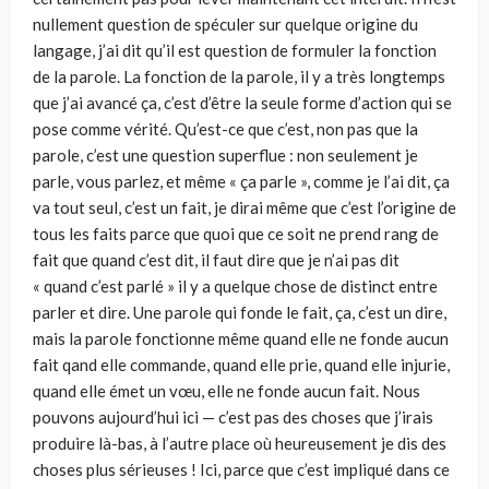
nullement question de spéculer sur quelque origine du
langage, j’ai dit qu’il est question de formuler la fonction
de la parole. La fonction de la parole, il y a très longtemps
que j’ai avancé ça, c’est d’être la seule forme d’action qui se
pose comme vérité. Qu’est-ce que c’est, non pas que la
parole, c’est une question superflue : non seulement je
parle, vous parlez, et même « ça parle », comme je l’ai dit, ça
va tout seul, c’est un fait, je dirai même que c’est l’origine de
tous les faits parce que quoi que ce soit ne prend rang de
fait que quand c’est dit, il faut dire que je n’ai pas dit
« quand c’est parlé » il y a quelque chose de distinct entre
parler et dire. Une parole qui fonde le fait, ça, c’est un dire,
mais la parole fonctionne même quand elle ne fonde aucun
fait qand elle commande, quand elle prie, quand elle injurie,
quand elle émet un vœu, elle ne fonde aucun fait. Nous
pouvons aujourd’hui ici — c’est pas des choses que j’irais
produire là-bas, à l’autre place où heureusement je dis des
choses plus sérieuses ! Ici, parce que c’est impliqué dans ce