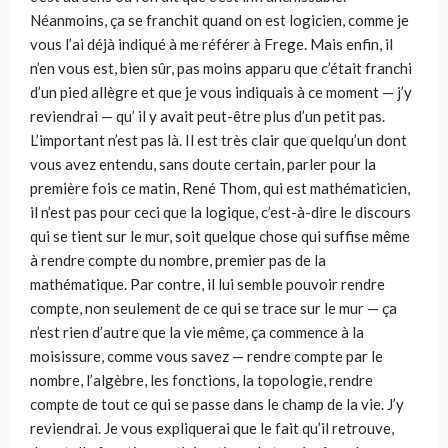
Néanmoins, ça se franchit quand on est logicien, comme je
vous l’ai déjà indiqué à me référer à Frege. Mais enfin, il
n’en vous est, bien sûr, pas moins apparu que c’était franchi
d’un pied allègre et que je vous indiquais à ce moment — j’y
reviendrai — qu’ il y avait peut-être plus d’un petit pas.
L’important n’est pas là. Il est très clair que quelqu’un dont
vous avez entendu, sans doute certain, parler pour la
première fois ce matin, René Thom, qui est mathématicien,
il n’est pas pour ceci que la logique, c’est-à-dire le discours
qui se tient sur le mur, soit quelque chose qui suffise même
à rendre compte du nombre, premier pas de la
mathématique. Par contre, il lui semble pouvoir rendre
compte, non seulement de ce qui se trace sur le mur — ça
n’est rien d’autre que la vie même, ça commence à la
moisissure, comme vous savez — rendre compte par le
nombre, l’algèbre, les fonctions, la topologie, rendre
compte de tout ce qui se passe dans le champ de la vie. J’y
reviendrai. Je vous expliquerai que le fait qu’il retrouve,