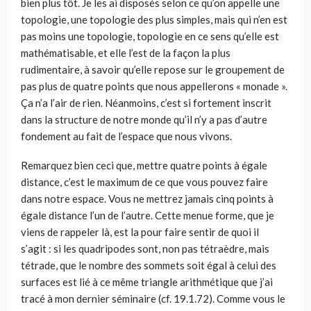
bien plus tôt. Je les ai disposés selon ce qu’on appelle une
topologie, une topologie des plus simples, mais qui n’en est
pas moins une topologie, topologie en ce sens qu’elle est
mathématisable, et elle l’est de la façon la plus
rudimentaire, à savoir qu’elle repose sur le groupement de
pas plus de quatre points que nous appellerons « monade ».
Ça n’a l’air de rien. Néanmoins, c’est si fortement inscrit
dans la structure de notre monde qu’il n’y a pas d’autre
fondement au fait de l’espace que nous vivons.
Remarquez bien ceci que, mettre quatre points à égale
distance, c’est le maximum de ce que vous pouvez faire
dans notre espace. Vous ne mettrez jamais cinq points à
égale distance l’un de l’autre. Cette menue forme, que je
viens de rappeler là, est la pour faire sentir de quoi il
s’agit : si les quadripodes sont, non pas tétraèdre, mais
tétrade, que le nombre des sommets soit égal à celui des
surfaces est lié à ce même triangle arithmétique que j’ai
tracé à mon dernier séminaire (cf. 19.1.72). Comme vous le