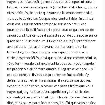
voyez, pour s’asseoir, ça n’est pas de tout repos, ni l’un, ni
l’autre. La position de gauche (cf., schéma plus haut), vous y
êtes habitués, de sorte que vous ne la sentez même plus,
mais celle de droite n’est pas plus confortable : imaginez-
vous assis sur un tétraèdre posé sur la pointe. C’est
pourtant de là qu’il faut partir pour tout ce qu’il en est de
ce qui constitue ce type d’assiette sociale qui repose sur ce
qu’on appelle un discours. Et c’est cela que j’ai proprement
avancé dans mon avant-avant-dernier séminaire. Le
tétraèdre, pour l’appeler par son aspect présent, a de
curieuses propriétés, c’est que s’il n’est pas comme celui-là,
régulier — l’égale distance n’est là que pour vous rappeler
les propriétés du nombre quatre, eu égard à l’espace — s’il
est quelconque, il vous est proprement impossible d’y
définir une symétrie. Néanmoins, il a ceci de particulier,
c’est que, si ses côtés, à savoir ces petits traits que vous
voyez qui joignent ce qu’on appelle, en géométrie, des
sommets, si ces petits traits vous les vectorisez, c’est-à-
dire, que vous y marquiez un sens, il suffit que vous posiez