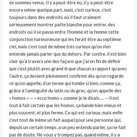
en sommes venus. Il y a peut-être eu, il y a peut-être
encore même quelque part, mais, c’est curieux, c’est
toujours dans des endroits où il faut vraiment
sérieusement montrer patte blanche pour entrer, des
endroits où il se passe entre l’homme et la femme cette
conjonction harmonieuse qui les ferait être au septième
ciel, mais c’est tout de même très curieux qu’on n’en
entende jamais parler que du dehors. Par contre, il est bien
clair qu’à travers une des façons que j’ai en fin de définir
que c’est plutôt avec grand Φ que chacun a rapport qu’avec
l’autre, ça devient pleinement confirmé dès qu’on regarde
ce qu’on appelle, d’un terme qui tombe si bien, comme ça,
grâce à l’ambiguïté du latin ou du grec, qu’on appelle des
« homos » — « ecco homo », comme je le disais…. — il est
tout à fait certain que les homos, ça bande bien mieux et
plus souvent, et plus ferme. Ce qui est curieux, mais enfin
c’est tout de même un fait auquel pour une personne qui,
depuis un certain temps, a un peu entendu parler, ça ne fait
pas de doute. Ne vous y trompez pas, quand même, il y a