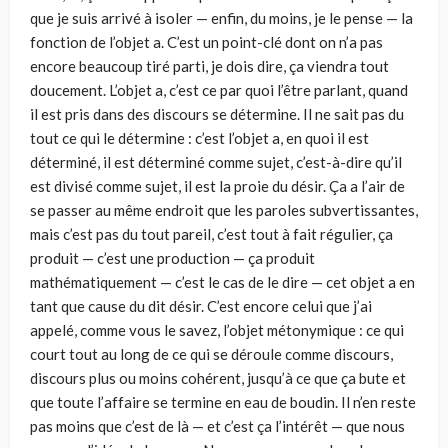
que je suis arrivé à isoler — enfin, du moins, je le pense — la
fonction de l’objet a. C’est un point-clé dont on n’a pas
encore beaucoup tiré parti, je dois dire, ça viendra tout
doucement. L’objet a, c’est ce par quoi l’être parlant, quand
il est pris dans des discours se détermine. Il ne sait pas du
tout ce qui le détermine : c’est l’objet a, en quoi il est
déterminé, il est déterminé comme sujet, c’est-à-dire qu’il
est divisé comme sujet, il est la proie du désir. Ça a l’air de
se passer au même endroit que les paroles subvertissantes,
mais c’est pas du tout pareil, c’est tout à fait régulier, ça
produit — c’est une production — ça produit
mathématiquement — c’est le cas de le dire — cet objet a en
tant que cause du dit désir. C’est encore celui que j’ai
appelé, comme vous le savez, l’objet métonymique : ce qui
court tout au long de ce qui se déroule comme discours,
discours plus ou moins cohérent, jusqu’à ce que ça bute et
que toute l’affaire se termine en eau de boudin. Il n’en reste
pas moins que c’est de là — et c’est ça l’intérêt — que nous