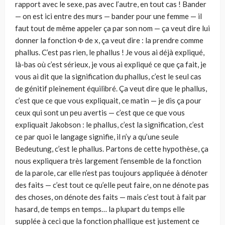
rapport avec le sexe, pas avec l’autre, en tout cas ! Bander
— on est ici entre des murs — bander pour une femme — il
faut tout de même appeler ça par son nom — ça veut dire lui
donner la fonction Φ de x, ça veut dire : la prendre comme
phallus. C’est pas rien, le phallus ! Je vous ai déjà expliqué,
là-bas où c’est sérieux, je vous ai expliqué ce que ça fait, je
vous ai dit que la signification du phallus, c’est le seul cas
de génitif pleinement équilibré. Ça veut dire que le phallus,
c’est que ce que vous expliquait, ce matin — je dis ça pour
ceux qui sont un peu avertis — c’est que ce que vous
expliquait Jakobson : le phallus, c’est la signification, c’est
ce par quoi le langage signifie, il n’y a qu’une seule
Bedeutung, c’est le phallus. Partons de cette hypothèse, ça
nous expliquera très largement l’ensemble de la fonction
de la parole, car elle n’est pas toujours appliquée à dénoter
des faits — c’est tout ce qu’elle peut faire, on ne dénote pas
des choses, on dénote des faits — mais c’est tout à fait par
hasard, de temps en temps… la plupart du temps elle
supplée à ceci que la fonction phallique est justement ce