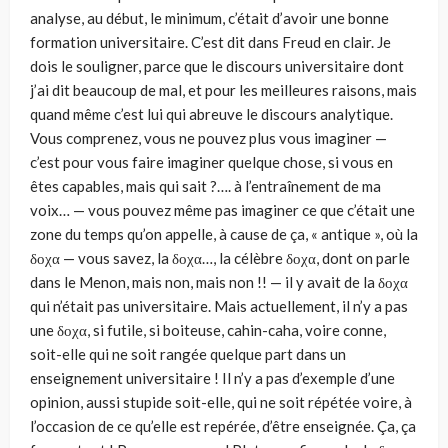
analyse, au début, le minimum, c’était d’avoir une bonne
formation universitaire. C’est dit dans Freud en clair. Je
dois le souligner, parce que le discours universitaire dont
j’ai dit beaucoup de mal, et pour les meilleures raisons, mais
quand même c’est lui qui abreuve le discours analytique.
Vous comprenez, vous ne pouvez plus vous imaginer —
c’est pour vous faire imaginer quelque chose, si vous en
êtes capables, mais qui sait ?…. à l’entraînement de ma
voix… — vous pouvez même pas imaginer ce que c’était une
zone du temps qu’on appelle, à cause de ça, « antique », où la
δοχα — vous savez, la δοχα…, la célèbre δοχα, dont on parle
dans le Menon, mais non, mais non !! — il y avait de la δοχα
qui n’était pas universitaire. Mais actuellement, il n’y a pas
une δοχα, si futile, si boiteuse, cahin-caha, voire conne,
soit-elle qui ne soit rangée quelque part dans un
enseignement universitaire ! Il n’y a pas d’exemple d’une
opinion, aussi stupide soit-elle, qui ne soit répétée voire, à
l’occasion de ce qu’elle est repérée, d’être enseignée. Ça, ça