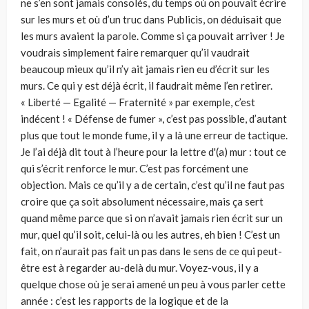
ne s’en sont jamais consolés, du temps où on pouvait écrire
sur les murs et où d’un truc dans Publicis, on déduisait que
les murs avaient la parole. Comme si ça pouvait arriver ! Je
voudrais simplement faire remarquer qu’il vaudrait
beaucoup mieux qu’il n’y ait jamais rien eu d’écrit sur les
murs. Ce qui y est déjà écrit, il faudrait même l’en retirer.
« Liberté — Egalité — Fraternité » par exemple, c’est
indécent ! « Défense de fumer », c’est pas possible, d’autant
plus que tout le monde fume, il y a là une erreur de tactique.
Je l’ai déjà dit tout à l’heure pour la lettre d'(a) mur : tout ce
qui s’écrit renforce le mur. C’est pas forcément une
objection. Mais ce qu’il y a de certain, c’est qu’il ne faut pas
croire que ça soit absolument nécessaire, mais ça sert
quand même parce que si on n’avait jamais rien écrit sur un
mur, quel qu’il soit, celui-là ou les autres, eh bien ! C’est un
fait, on n’aurait pas fait un pas dans le sens de ce qui peut-
être est à regarder au-delà du mur. Voyez-vous, il y a
quelque chose où je serai amené un peu à vous parler cette
année : c’est les rapports de la logique et de la