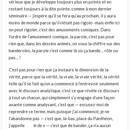
sérieux que je développe toujours plus en pointe et en
restant toujours à la dite pointe, comme à mon dernier
séminaire — j’espère qu’il se fera qu’au prochain, il y aura
moins de monde parce qu’il n’était pas rigolo -mais enfin ici
on peut rigoler, c’est des amusements comiques. Dans
l’ordre de l’amusement comique, la parole, c’est pas pour
rien que, dans les dessins animés, on vous la chiffre sur des
banderoles, la parole c’est comme là où ça bande… rôle ou
pas… !
C’est pas pour rien que ça instaure le dimension de la
vérité, parce que la vérité, la vraie, la vraie vérité, la vérité
telle qu’il se fait qu’on a commencé à l’entrevoir seulement
avec le discours analytique, c’est ce que révèle ce discours
à tout un chacun, qui simplement s’y engage d’une façon
axante comme analysant, c’est que — excusez-moi de
reprendre ce terme, mais puisque j’ai commencé, je ne
l’abandonne pas — c’est que, là-bas, place du Panthéon,
j’appelle Φ de x — c’est que de bander, ça n’a aucun