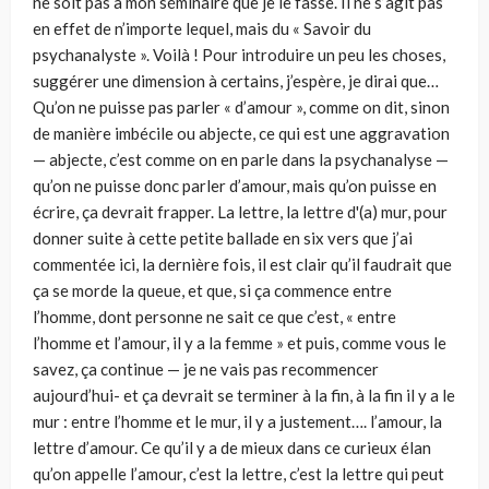
ne soit pas à mon séminaire que je le fasse. Il ne s’agit pas
en effet de n’importe lequel, mais du « Savoir du
psychanalyste ». Voilà ! Pour introduire un peu les choses,
suggérer une dimension à certains, j’espère, je dirai que…
Qu’on ne puisse pas parler « d’amour », comme on dit, sinon
de manière imbécile ou abjecte, ce qui est une aggravation
— abjecte, c’est comme on en parle dans la psychanalyse —
qu’on ne puisse donc parler d’amour, mais qu’on puisse en
écrire, ça devrait frapper. La lettre, la lettre d'(a) mur, pour
donner suite à cette petite ballade en six vers que j’ai
commentée ici, la dernière fois, il est clair qu’il faudrait que
ça se morde la queue, et que, si ça commence entre
l’homme, dont personne ne sait ce que c’est, « entre
l’homme et l’amour, il y a la femme » et puis, comme vous le
savez, ça continue — je ne vais pas recommencer
aujourd’hui- et ça devrait se terminer à la fin, à la fin il y a le
mur : entre l’homme et le mur, il y a justement…. l’amour, la
lettre d’amour. Ce qu’il y a de mieux dans ce curieux élan
qu’on appelle l’amour, c’est la lettre, c’est la lettre qui peut