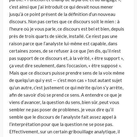
c’est ainsi que j’ai introduit ce qui devait nous mener
jusqu’à ce point présent de la définition d’un nouveau
discours. Non pas certes que ce discours soit le mien : à
l’heure où je vous parle, ce discours est bel et bien, depuis
près de trois quarts de siècle, installé. Ce n’est pas une
raison parce que l’analyste lui-même est capable, dans
certaines zones, de se refuser à ce que j’en dis, qu’il n’est
pas support de ce discours et, à la vérité, « être support »,
ça veut dire seulement, dans l’occasion, « être supposé ».
Mais que ce discours puisse prendre sens de la voix même
de quelqu’un qui y est — c’est mon cas » tout autant sujet
qu’un autre, c’est justement ce qui mérite qu’on s’y arrête,
afin de savoir d’où se prend ce sens. A entendre ce que je
viens d’avancer, la question du sens, bien sûr, peut vous
sembler ne pas poser de problèmes, je veux dire qu’il
semble que le discours de l’analyste fait assez appel à
l’interprétation pour que la question ne se pose pas.
Effectivement, sur un certain gribouillage analytique, il