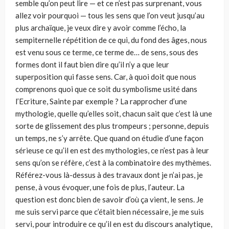
semble qu’on peut lire — et ce n’est pas surprenant, vous
allez voir pourquoi — tous les sens que l’on veut jusqu’au
plus archaïque, je veux dire y avoir comme l’écho, la
sempiternelle répétition de ce qui, du fond des âges, nous
est venu sous ce terme, ce terme de… de sens, sous des
formes dont il faut bien dire qu’il n’y a que leur
superposition qui fasse sens. Car, à quoi doit que nous
comprenons quoi que ce soit du symbolisme usité dans
l’Ecriture, Sainte par exemple ? La rapprocher d’une
mythologie, quelle qu’elles soit, chacun sait que c’est là une
sorte de glissement des plus trompeurs ; personne, depuis
un temps, ne s’y arrête. Que quand on étudie d’une façon
sérieuse ce qu’il en est des mythologies, ce n’est pas à leur
sens qu’on se réfère, c’est à la combinatoire des mythèmes.
Référez-vous là-dessus à des travaux dont je n’ai pas, je
pense, à vous évoquer, une fois de plus, l’auteur. La
question est donc bien de savoir d’où ça vient, le sens. Je
me suis servi parce que c’était bien nécessaire, je me suis
servi, pour introduire ce qu’il en est du discours analytique,