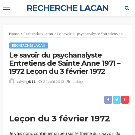
RECHERCHE LACAN
Home
Recherches Lacan
Le savoir du psychanalyste Entretiens de Sainte Anne 1971 – 1972 Leçon du 3 février 1972
RECHERCHES LACAN
Le savoir du psychanalyste
Entretiens de Sainte Anne 1971 –
1972 Leçon du 3 février 1972
24 août 2013
No tags
admin_@11
Leçon du 3 février 1972
Je vais donc continuer un peu sur le thème du « Savoir du