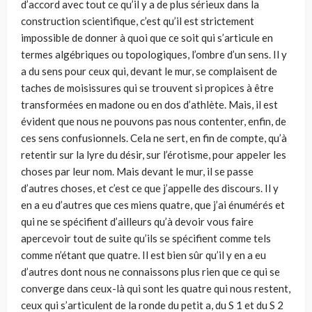
d’accord avec tout ce qu’il y a de plus sérieux dans la
construction scientifique, c’est qu’il est strictement
impossible de donner à quoi que ce soit qui s’articule en
termes algébriques ou topologiques, l’ombre d’un sens. Il y
a du sens pour ceux qui, devant le mur, se complaisent de
taches de moisissures qui se trouvent si propices à être
transformées en madone ou en dos d’athlète. Mais, il est
évident que nous ne pouvons pas nous contenter, enfin, de
ces sens confusionnels. Cela ne sert, en fin de compte, qu’à
retentir sur la lyre du désir, sur l’érotisme, pour appeler les
choses par leur nom. Mais devant le mur, il se passe
d’autres choses, et c’est ce que j’appelle des discours. Il y
en a eu d’autres que ces miens quatre, que j’ai énumérés et
qui ne se spécifient d’ailleurs qu’à devoir vous faire
apercevoir tout de suite qu’ils se spécifient comme tels
comme n’étant que quatre. Il est bien sûr qu’il y en a eu
d’autres dont nous ne connaissons plus rien que ce qui se
converge dans ceux-là qui sont les quatre qui nous restent,
ceux qui s’articulent de la ronde du petit a, du S 1 et du S 2