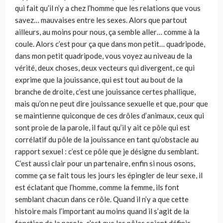
qui fait qu’il n’y a chez l’homme que les relations que vous
savez… mauvaises entre les sexes. Alors que partout
ailleurs, au moins pour nous, ça semble aller… comme à la
coule. Alors c’est pour ça que dans mon petit… quadripode,
dans mon petit quadripode, vous voyez au niveau de la
vérité, deux choses, deux vecteurs qui divergent, ce qui
exprime que la jouissance, qui est tout au bout de la
branche de droite, c’est une jouissance certes phallique,
mais qu’on ne peut dire jouissance sexuelle et que, pour que
se maintienne quiconque de ces drôles d’animaux, ceux qui
sont proie de la parole, il faut qu’il y ait ce pôle qui est
corrélatif du pôle de la jouissance en tant qu’obstacle au
rapport sexuel : c’est ce pôle que je désigne du semblant.
C’est aussi clair pour un partenaire, enfin si nous osons,
comme ça se fait tous les jours les épingler de leur sexe, il
est éclatant que l’homme, comme la femme, ils font
semblant chacun dans ce rôle. Quand il n’y a que cette
histoire mais l’important au moins quand il s’agit de la