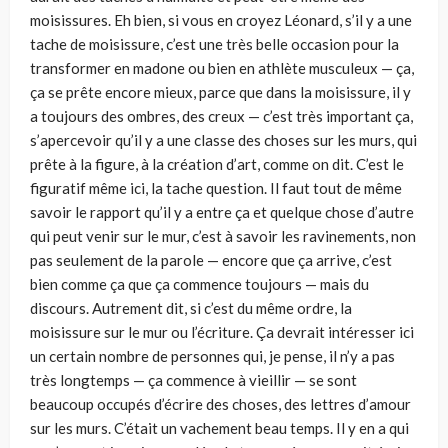
moisissures. Eh bien, si vous en croyez Léonard, s’il y a une
tache de moisissure, c’est une très belle occasion pour la
transformer en madone ou bien en athlète musculeux — ça,
ça se prête encore mieux, parce que dans la moisissure, il y
a toujours des ombres, des creux — c’est très important ça,
s’apercevoir qu’il y a une classe des choses sur les murs, qui
prête à la figure, à la création d’art, comme on dit. C’est le
figuratif même ici, la tache question. Il faut tout de même
savoir le rapport qu’il y a entre ça et quelque chose d’autre
qui peut venir sur le mur, c’est à savoir les ravinements, non
pas seulement de la parole — encore que ça arrive, c’est
bien comme ça que ça commence toujours — mais du
discours. Autrement dit, si c’est du même ordre, la
moisissure sur le mur ou l’écriture. Ça devrait intéresser ici
un certain nombre de personnes qui, je pense, il n’y a pas
très longtemps — ça commence à vieillir — se sont
beaucoup occupés d’écrire des choses, des lettres d’amour
sur les murs. C’était un vachement beau temps. Il y en a qui