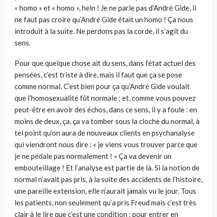
« homo » et « homo », hein ! Je ne parle pas d’André Gide, il
ne faut pas croire qu’André Gide était un homo ! Ça nous
introduit à la suite. Ne perdons pas la corde, il s’agit du
sens.
Pour que quelque chose ait du sens, dans l’état actuel des
pensées, c’est triste à dire, mais il faut que ça se pose
comme normal. C’est bien pour ça qu’André Gide voulait
que l’homosexualité fût normale ; et, comme vous pouvez
peut-être en avoir des échos, dans ce sens, il y a foule : en
moins de deux, ça, ça va tomber sous la cloche du normal, à
tel point qu’on aura de nouveaux clients en psychanalyse
qui viendront nous dire : « je viens vous trouver parce que
je ne pédale pas normalement ! » Ça va devenir un
embouteillage ! Et l’analyse est partie de là. Si la notion de
normal n’avait pas pris, à la suite des accidents de l’histoire,
une pareille extension, elle n’aurait jamais vu le jour. Tous
les patients, non seulement qu’a pris Freud mais c’est très
clair à le lire que c’est une condition : pour entrer en