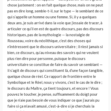
chose justement : on en fait quelque chose, mais on ne peut
pas en dire long, semble-t-il, sur le type — le semblant de ce
qui s’appelle un homme ou une femme. Si, il y a quelques
deux ans, je suis arrivé dans la voie que j’essaie de tracer, à
articuler ce qu’il en est de quatre discours, pas des discours
historiques, pas de la mythologie — la nostalgie de
Rousseau, voire du néolithique, c’est des choses qui
n’intéressent que le discours universitaire ; il n’est jamais si
bien, ce discours, qu’au niveau des savoirs qui ne veulent
plus rien dire pour personne, puisque le discours
universitaire se constitue de faire du savoir un semblant —
il s’agit de discours qui constituent là, d’une façon tangible,
quelque chose de réel. Ce rapport de frontière entre le
Symbolique et le Réel, nous y vivons, c’est le cas de le dire ;
le discours du Maître, ça tient toujours, et encore ! Vous
pouvez le toucher, je pense, suffisamment du doigt pour
que je n’aie pas besoin de vous indiquer ce que j’aurais pu
faire si ça m’avait amusé, c’est-à-dire si je cherchais la