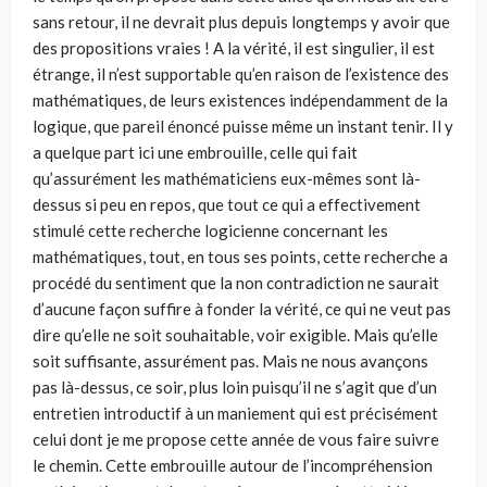
sans retour, il ne devrait plus depuis longtemps y avoir que
des propositions vraies ! A la vérité, il est singulier, il est
étrange, il n’est supportable qu’en raison de l’existence des
mathématiques, de leurs existences indépendamment de la
logique, que pareil énoncé puisse même un instant tenir. Il y
a quelque part ici une embrouille, celle qui fait
qu’assurément les mathématiciens eux-mêmes sont là-
dessus si peu en repos, que tout ce qui a effectivement
stimulé cette recherche logicienne concernant les
mathématiques, tout, en tous ses points, cette recherche a
procédé du sentiment que la non contradiction ne saurait
d’aucune façon suffire à fonder la vérité, ce qui ne veut pas
dire qu’elle ne soit souhaitable, voir exigible. Mais qu’elle
soit suffisante, assurément pas. Mais ne nous avançons
pas là-dessus, ce soir, plus loin puisqu’il ne s’agit que d’un
entretien introductif à un maniement qui est précisément
celui dont je me propose cette année de vous faire suivre
le chemin. Cette embrouille autour de l’incompréhension