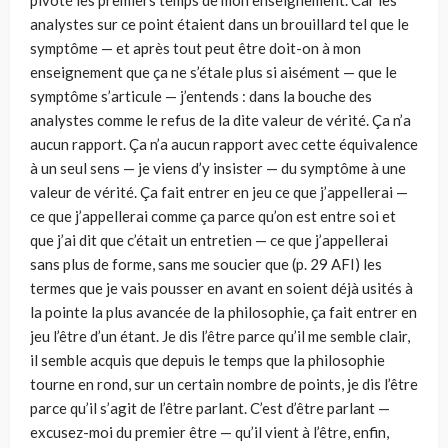
pivoté les premiers temps de mon enseignement. Car les
analystes sur ce point étaient dans un brouillard tel que le
symptôme — et après tout peut être doit-on à mon
enseignement que ça ne s’étale plus si aisément — que le
symptôme s’articule — j’entends : dans la bouche des
analystes comme le refus de la dite valeur de vérité. Ça n’a
aucun rapport. Ça n’a aucun rapport avec cette équivalence
à un seul sens — je viens d’y insister — du symptôme à une
valeur de vérité. Ça fait entrer en jeu ce que j’appellerai —
ce que j’appellerai comme ça parce qu’on est entre soi et
que j’ai dit que c’était un entretien — ce que j’appellerai
sans plus de forme, sans me soucier que (p. 29 AFI) les
termes que je vais pousser en avant en soient déjà usités à
la pointe la plus avancée de la philosophie, ça fait entrer en
jeu l’être d’un étant. Je dis l’être parce qu’il me semble clair,
il semble acquis que depuis le temps que la philosophie
tourne en rond, sur un certain nombre de points, je dis l’être
parce qu’il s’agit de l’être parlant. C’est d’être parlant —
excusez-moi du premier être — qu’il vient à l’être, enfin,