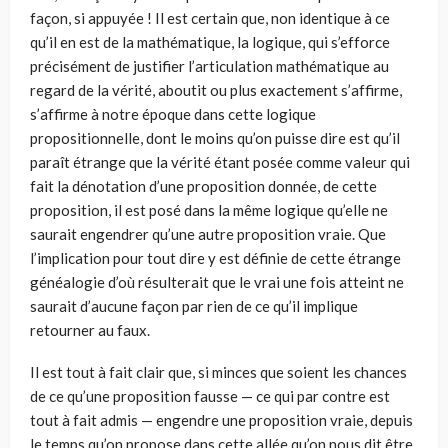
façon, si appuyée ! Il est certain que, non identique à ce
qu’il en est de la mathématique, la logique, qui s’efforce
précisément de justifier l’articulation mathématique au
regard de la vérité, aboutit ou plus exactement s’affirme,
s’affirme à notre époque dans cette logique
propositionnelle, dont le moins qu’on puisse dire est qu’il
paraît étrange que la vérité étant posée comme valeur qui
fait la dénotation d’une proposition donnée, de cette
proposition, il est posé dans la même logique qu’elle ne
saurait engendrer qu’une autre proposition vraie. Que
l’implication pour tout dire y est définie de cette étrange
généalogie d’où résulterait que le vrai une fois atteint ne
saurait d’aucune façon par rien de ce qu’il implique
retourner au faux.
Il est tout à fait clair que, si minces que soient les chances
de ce qu’une proposition fausse — ce qui par contre est
tout à fait admis — engendre une proposition vraie, depuis
le temps qu’on propose dans cette allée qu’on nous dit être