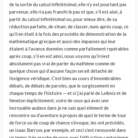
de la sortie du calcul infinitésimal, elle n’y est pourtant pas
parvenue, elle n’a pas franchi le pas et que, s’il est aisé, à
partir du calcul infinitésimal ou, pour mieux dire, de sa
réduction parfaite, de situer, de classer, mais après coup, ce
qu’il en était à la fois des procédés de démonstration de la
mathématique grecque et aussi des impasses qui leur
étaient à l’avance données comme parfaitement repérables
après coup, s’il en est ainsi, nous voyons qu’il n’est
absolument pas vrai de parler du mathème comme de
quelque chose qui d’aucune façon serait détaché de
l’exigence véridique. C’est bien au cours d’innombrables
débats, de débats de paroles, que le surgissement en
chaque temps de l’histoire — et si j’ai parlé de Leibniz et de
Newton implicitement, voire de ceux qui avec une
incroyable audace dans je ne sais quel élément de
rencontre ou d’aventure à propos de quoi le terme de tour
de force ou de coup de chance s’évoque, les ont précédés,
un Isaac Barrow, par exemple, et ceci s’est renouvelé dans
un temps très proche de nous avec l’effraction cantorienne