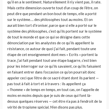
qu’il en a le sentiment. Naturellement il n’y vient pas, il rate.
Mais cette dimension ouverte tout d’un coup de l’être, on
peut dire que pendant un bon bout de temps, elle a porté
sur le système…. des philosophes tout au moins. Et on
aurait bien tort d’ironiser, parce que si elle a porté sur le
système des philosophes, c’est qu’ils portent sur le système
de tout le monde et que ce qui se désigne dans cette
dénonciation par les analystes de ce qu’ils appellent la
résistance, ce autour de quoi j’ai fait, pendant toute une
étape de cet enseignement dont mes « Ecrits » portent la
trace, j’ai fait pendant tout une étape bagarre, c’est bien
pour les interroger sur ce qu’ils savaient, ce qu’ils faisaient
en faisant entrer dans l’occasion ce qu’on pourrait donc
appeler ceci que l’être de ce sacré étant dont ils parlent —
pas tout à fait à tort et à travers : ils appellent ça
« l’homme » de temps en temps, en tout cas, on l’appelle de
moins en moins depuis que je suis de ceux qui font là-
dessus quelques réserves — cet être n’a pas à l’endroit de la
vérité de tropisme spécial. N’en disons pas plus.