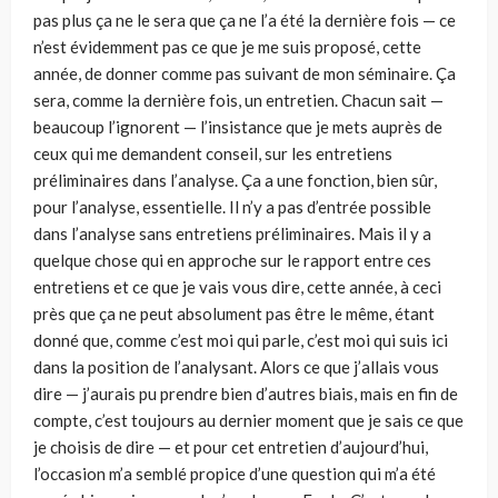
pas plus ça ne le sera que ça ne l’a été la dernière fois — ce
n’est évidemment pas ce que je me suis proposé, cette
année, de donner comme pas suivant de mon séminaire. Ça
sera, comme la dernière fois, un entretien. Chacun sait —
beaucoup l’ignorent — l’insistance que je mets auprès de
ceux qui me demandent conseil, sur les entretiens
préliminaires dans l’analyse. Ça a une fonction, bien sûr,
pour l’analyse, essentielle. Il n’y a pas d’entrée possible
dans l’analyse sans entretiens préliminaires. Mais il y a
quelque chose qui en approche sur le rapport entre ces
entretiens et ce que je vais vous dire, cette année, à ceci
près que ça ne peut absolument pas être le même, étant
donné que, comme c’est moi qui parle, c’est moi qui suis ici
dans la position de l’analysant. Alors ce que j’allais vous
dire — j’aurais pu prendre bien d’autres biais, mais en fin de
compte, c’est toujours au dernier moment que je sais ce que
je choisis de dire — et pour cet entretien d’aujourd’hui,
l’occasion m’a semblé propice d’une question qui m’a été