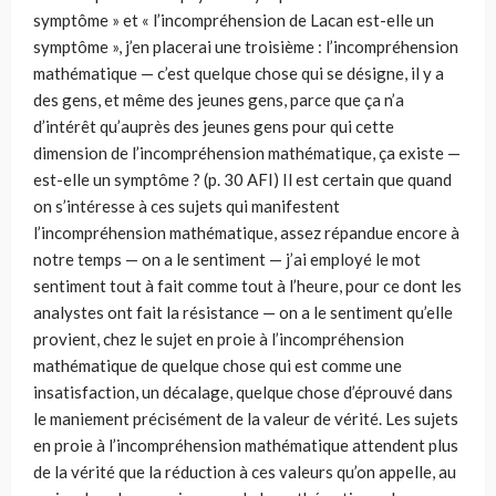
symptôme » et « l’incompréhension de Lacan est-elle un
symptôme », j’en placerai une troisième : l’incompréhension
mathématique — c’est quelque chose qui se désigne, il y a
des gens, et même des jeunes gens, parce que ça n’a
d’intérêt qu’auprès des jeunes gens pour qui cette
dimension de l’incompréhension mathématique, ça existe —
est-elle un symptôme ? (p. 30 AFI) Il est certain que quand
on s’intéresse à ces sujets qui manifestent
l’incompréhension mathématique, assez répandue encore à
notre temps — on a le sentiment — j’ai employé le mot
sentiment tout à fait comme tout à l’heure, pour ce dont les
analystes ont fait la résistance — on a le sentiment qu’elle
provient, chez le sujet en proie à l’incompréhension
mathématique de quelque chose qui est comme une
insatisfaction, un décalage, quelque chose d’éprouvé dans
le maniement précisément de la valeur de vérité. Les sujets
en proie à l’incompréhension mathématique attendent plus
de la vérité que la réduction à ces valeurs qu’on appelle, au