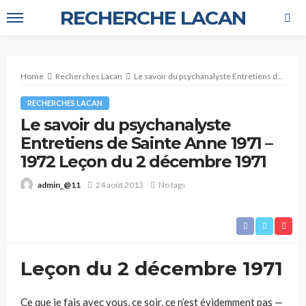
RECHERCHE LACAN
Home
Recherches Lacan
Le savoir du psychanalyste Entretiens de Sainte Anne 1971 – 1972 Leçon du 2 décembre 1971
RECHERCHES LACAN
Le savoir du psychanalyste
Entretiens de Sainte Anne 1971 –
1972 Leçon du 2 décembre 1971
24 août 2013
No tags
admin_@11
Leçon du 2 décembre 1971
Ce que je fais avec vous, ce soir, ce n’est évidemment pas —