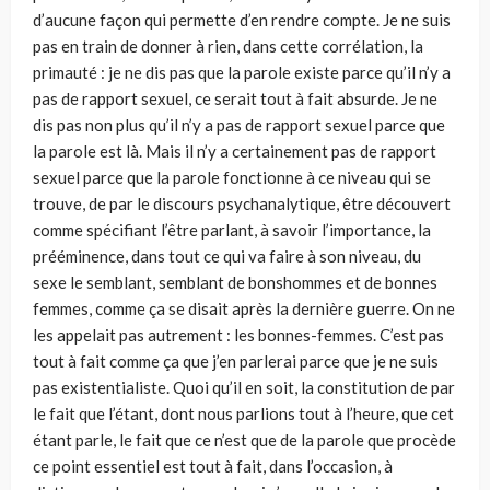
d’aucune façon qui permette d’en rendre compte. Je ne suis
pas en train de donner à rien, dans cette corrélation, la
primauté : je ne dis pas que la parole existe parce qu’il n’y a
pas de rapport sexuel, ce serait tout à fait absurde. Je ne
dis pas non plus qu’il n’y a pas de rapport sexuel parce que
la parole est là. Mais il n’y a certainement pas de rapport
sexuel parce que la parole fonctionne à ce niveau qui se
trouve, de par le discours psychanalytique, être découvert
comme spécifiant l’être parlant, à savoir l’importance, la
prééminence, dans tout ce qui va faire à son niveau, du
sexe le semblant, semblant de bonshommes et de bonnes
femmes, comme ça se disait après la dernière guerre. On ne
les appelait pas autrement : les bonnes-femmes. C’est pas
tout à fait comme ça que j’en parlerai parce que je ne suis
pas existentialiste. Quoi qu’il en soit, la constitution de par
le fait que l’étant, dont nous parlions tout à l’heure, que cet
étant parle, le fait que ce n’est que de la parole que procède
ce point essentiel est tout à fait, dans l’occasion, à