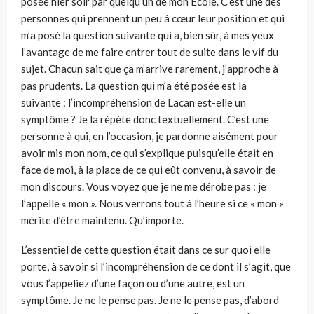
posée hier soir par quelqu’un de mon Ecole. C’est une des
personnes qui prennent un peu à cœur leur position et qui
m’a posé la question suivante qui a, bien sûr, à mes yeux
l’avantage de me faire entrer tout de suite dans le vif du
sujet. Chacun sait que ça m’arrive rarement, j’approche à
pas prudents. La question qui m’a été posée est la
suivante : l’incompréhension de Lacan est-elle un
symptôme ? Je la répète donc textuellement. C’est une
personne à qui, en l’occasion, je pardonne aisément pour
avoir mis mon nom, ce qui s’explique puisqu’elle était en
face de moi, à la place de ce qui eût convenu, à savoir de
mon discours. Vous voyez que je ne me dérobe pas : je
l’appelle « mon ». Nous verrons tout à l’heure si ce « mon »
mérite d’être maintenu. Qu’importe.
L’essentiel de cette question était dans ce sur quoi elle
porte, à savoir si l’incompréhension de ce dont il s’agit, que
vous l’appeliez d’une façon ou d’une autre, est un
symptôme. Je ne le pense pas. Je ne le pense pas, d’abord