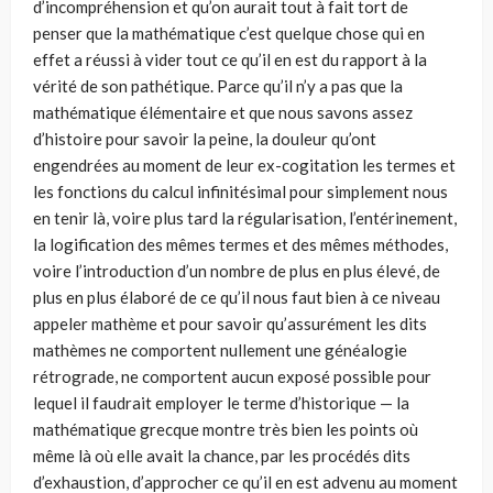
d’incompréhension et qu’on aurait tout à fait tort de
penser que la mathématique c’est quelque chose qui en
effet a réussi à vider tout ce qu’il en est du rapport à la
vérité de son pathétique. Parce qu’il n’y a pas que la
mathématique élémentaire et que nous savons assez
d’histoire pour savoir la peine, la douleur qu’ont
engendrées au moment de leur ex-cogitation les termes et
les fonctions du calcul infinitésimal pour simplement nous
en tenir là, voire plus tard la régularisation, l’entérinement,
la logification des mêmes termes et des mêmes méthodes,
voire l’introduction d’un nombre de plus en plus élevé, de
plus en plus élaboré de ce qu’il nous faut bien à ce niveau
appeler mathème et pour savoir qu’assurément les dits
mathèmes ne comportent nullement une généalogie
rétrograde, ne comportent aucun exposé possible pour
lequel il faudrait employer le terme d’historique — la
mathématique grecque montre très bien les points où
même là où elle avait la chance, par les procédés dits
d’exhaustion, d’approcher ce qu’il en est advenu au moment