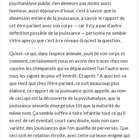
psychanalyse publié, n’en demeure pas moins aussi
honteux, aussi dépourvu d’issue, c’est à savoir que la
dimension entière de la jouissance, à savoir le rapport de
cet être parlant avec son corps — car il n’y a pas d’autre
définition possible de la jouissance — personne ne semble
s’être aperçu que c’est à ce niveau-là qu’est la question.
Qu’est-ce qui, dans l’espèce animale, jouit de son corps et
comment, certainement nous en avons des traces chez nos
cousins les chimpanzés qui se déparasitent l’un l’autre avec
tous les signes du plus vif intérêt. Et après ? A quoi est-ce
que tient que chez l’être parlant, ce soit beaucoup plus
élaboré, ce rapport de la jouissance qu’on appelle, au nom
de ceci qui est la découverte de la psychanalyse, que la
jouissance sexuelle émerge plus tôt que la maturité du
même nom. Ça semble suffire à faire infantile tout ce qu’il
en est de cet éventail, court sans doute, mais non sans
variété, des jouissances que l’on qualifie de perverses. Que
ceci soit en relation étroite, avec cette curieuse énigme qui