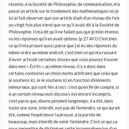
récente, à la Société de Philosophie, de communication, m’a
passé un article sur le fondement des mathématiques où je
lui ai fait observer que son article était d’un niveau dix fois
ou vingt fois plus élevé que ce qu’il avait dit à la Société de
Philosophie. Il m’a dit qu’il ne fallait pas que je m’en étonne,
vu les réponses qu’il en avait obtenu. (p 27 AFI) C’est bien
ce qu’il m’a prouvé aussi, parce que j’ai eu des réponses du
même ordre au même endroit, c’est bien ce qui m’a rassuré
d’avoir articulé certaines choses que vous pouvez trouver
dans mes « Écrits », au même niveau. Il y a donc dans
certains contextes un choix moins arbitraire que celui que
je soutiens ici. Je le soutiens ici en fonction d’éléments
mémoriaux, qui sont liés à ceci : c’est qu’en fin de compte, si
à un certain niveau mon discours est encore incompris,
c’est parce que, disons pendant longtemps, il a été, dans
toute une zone, interdit, non pas de l’entendre, ce qui aurait
été, comme l’expérience l’a prouvé, à la portée de
beaucoup, mais interdit de venir l’entendre. C’est ce qui va
nous permettre de distinguer cette incompréhension d’un