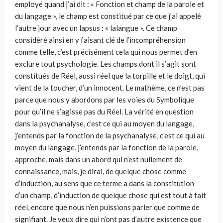
employé quand j’ai dit : « Fonction et champ de la parole et
du langage », le champ est constitué par ce que j’ai appelé
l’autre jour avec un lapsus : « lalangue ». Ce champ
considéré ainsi en y faisant clé de l’incompréhension
comme telle, c’est précisément cela qui nous permet d’en
exclure tout psychologie. Les champs dont il s’agit sont
constitués de Réel, aussi réel que la torpille et le doigt, qui
vient de la toucher, d’un innocent. Le mathème, ce n’est pas
parce que nous y abordons par les voies du Symbolique
pour qu’il ne s’agisse pas du Réel. La vérité en question
dans la psychanalyse, c’est ce qui au moyen du langage,
j’entends par la fonction de la psychanalyse, c’est ce qui au
moyen du langage, j’entends par la fonction de la parole,
approche, mais dans un abord qui n’est nullement de
connaissance, mais, je dirai, de quelque chose comme
d’induction, au sens que ce terme a dans la constitution
d’un champ, d’induction de quelque chose qui est tout à fait
réel, encore que nous n’en puissions parler que comme de
signifiant. Je veux dire qui n’ont pas d’autre existence que