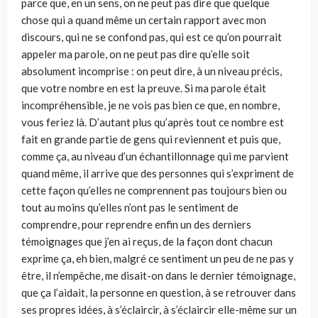
parce que, en un sens, on ne peut pas dire que quelque
chose qui a quand même un certain rapport avec mon
discours, qui ne se confond pas, qui est ce qu’on pourrait
appeler ma parole, on ne peut pas dire qu’elle soit
absolument incomprise : on peut dire, à un niveau précis,
que votre nombre en est la preuve. Si ma parole était
incompréhensible, je ne vois pas bien ce que, en nombre,
vous feriez là. D’autant plus qu’après tout ce nombre est
fait en grande partie de gens qui reviennent et puis que,
comme ça, au niveau d’un échantillonnage qui me parvient
quand même, il arrive que des personnes qui s’expriment de
cette façon qu’elles ne comprennent pas toujours bien ou
tout au moins qu’elles n’ont pas le sentiment de
comprendre, pour reprendre enfin un des derniers
témoignages que j’en ai reçus, de la façon dont chacun
exprime ça, eh bien, malgré ce sentiment un peu de ne pas y
être, il n’empêche, me disait-on dans le dernier témoignage,
que ça l’aidait, la personne en question, à se retrouver dans
ses propres idées, à s’éclaircir, à s’éclaircir elle-même sur un