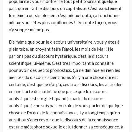
popularité : vous montrer le tout petit tournant quelque
part qui en fait le discours du capitaliste. C’est exactement
le même truc, simplement c’est mieux foutu, ça fonctionne
mieux, vous êtes plus couillonnés ! De toute façon, vous
n’y songez même pas.
De même que pour le discours universitaire, vous y êtes à
plein tube, en croyant faire l’émoi, les mois de Mai ! Ne
parlons pas du discours hystérique, c’est le discours
scientifique lui-même. C’est très important à connaître
pour avoir des petits pronostics. Ça ne diminue en rien les
mérites du discours scientifique. S’il y a une chose qui est
certaine, c’est que je n’ai pu, ces trois discours, les articuler
en une sorte de mathème que parce que le discours
analytique est surgi. Et quand je parle du discours
analytique, je ne suis pas en train de vous parler de quelque
chose de l’ordre de la connaissance, il y a longtemps qu’on
aurait pu s’apercevoir que le discours de la connaissance
est une métaphore sexuelle et lui donner sa conséquence, à