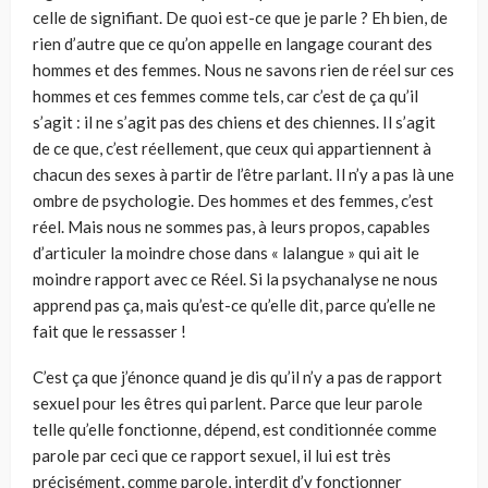
celle de signifiant. De quoi est-ce que je parle ? Eh bien, de
rien d’autre que ce qu’on appelle en langage courant des
hommes et des femmes. Nous ne savons rien de réel sur ces
hommes et ces femmes comme tels, car c’est de ça qu’il
s’agit : il ne s’agit pas des chiens et des chiennes. Il s’agit
de ce que, c’est réellement, que ceux qui appartiennent à
chacun des sexes à partir de l’être parlant. Il n’y a pas là une
ombre de psychologie. Des hommes et des femmes, c’est
réel. Mais nous ne sommes pas, à leurs propos, capables
d’articuler la moindre chose dans « lalangue » qui ait le
moindre rapport avec ce Réel. Si la psychanalyse ne nous
apprend pas ça, mais qu’est-ce qu’elle dit, parce qu’elle ne
fait que le ressasser !
C’est ça que j’énonce quand je dis qu’il n’y a pas de rapport
sexuel pour les êtres qui parlent. Parce que leur parole
telle qu’elle fonctionne, dépend, est conditionnée comme
parole par ceci que ce rapport sexuel, il lui est très
précisément, comme parole, interdit d’y fonctionner