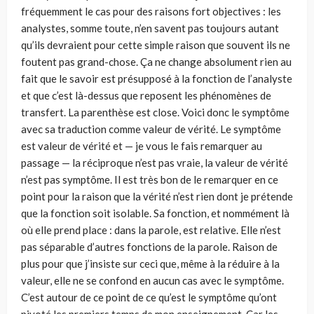
fréquemment le cas pour des raisons fort objectives : les
analystes, somme toute, n’en savent pas toujours autant
qu’ils devraient pour cette simple raison que souvent ils ne
foutent pas grand-chose. Ça ne change absolument rien au
fait que le savoir est présupposé à la fonction de l’analyste
et que c’est là-dessus que reposent les phénomènes de
transfert. La parenthèse est close. Voici donc le symptôme
avec sa traduction comme valeur de vérité. Le symptôme
est valeur de vérité et — je vous le fais remarquer au
passage — la réciproque n’est pas vraie, la valeur de vérité
n’est pas symptôme. Il est très bon de le remarquer en ce
point pour la raison que la vérité n’est rien dont je prétende
que la fonction soit isolable. Sa fonction, et nommément là
où elle prend place : dans la parole, est relative. Elle n’est
pas séparable d’autres fonctions de la parole. Raison de
plus pour que j’insiste sur ceci que, même à la réduire à la
valeur, elle ne se confond en aucun cas avec le symptôme.
C’est autour de ce point de ce qu’est le symptôme qu’ont