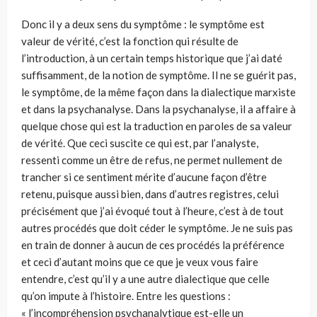
Donc il y a deux sens du symptôme : le symptôme est
valeur de vérité, c’est la fonction qui résulte de
l’introduction, à un certain temps historique que j’ai daté
suffisamment, de la notion de symptôme. Il ne se guérit pas,
le symptôme, de la même façon dans la dialectique marxiste
et dans la psychanalyse. Dans la psychanalyse, il a affaire à
quelque chose qui est la traduction en paroles de sa valeur
de vérité. Que ceci suscite ce qui est, par l’analyste,
ressenti comme un être de refus, ne permet nullement de
trancher si ce sentiment mérite d’aucune façon d’être
retenu, puisque aussi bien, dans d’autres registres, celui
précisément que j’ai évoqué tout à l’heure, c’est à de tout
autres procédés que doit céder le symptôme. Je ne suis pas
en train de donner à aucun de ces procédés la préférence
et ceci d’autant moins que ce que je veux vous faire
entendre, c’est qu’il y a une autre dialectique que celle
qu’on impute à l’histoire. Entre les questions :
« l’incompréhension psychanalytique est-elle un