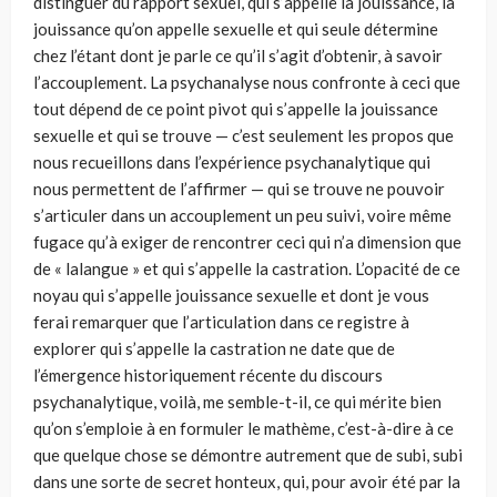
distinguer du rapport sexuel, qui s’appelle la jouissance, la
jouissance qu’on appelle sexuelle et qui seule détermine
chez l’étant dont je parle ce qu’il s’agit d’obtenir, à savoir
l’accouplement. La psychanalyse nous confronte à ceci que
tout dépend de ce point pivot qui s’appelle la jouissance
sexuelle et qui se trouve — c’est seulement les propos que
nous recueillons dans l’expérience psychanalytique qui
nous permettent de l’affirmer — qui se trouve ne pouvoir
s’articuler dans un accouplement un peu suivi, voire même
fugace qu’à exiger de rencontrer ceci qui n’a dimension que
de « lalangue » et qui s’appelle la castration. L’opacité de ce
noyau qui s’appelle jouissance sexuelle et dont je vous
ferai remarquer que l’articulation dans ce registre à
explorer qui s’appelle la castration ne date que de
l’émergence historiquement récente du discours
psychanalytique, voilà, me semble-t-il, ce qui mérite bien
qu’on s’emploie à en formuler le mathème, c’est-à-dire à ce
que quelque chose se démontre autrement que de subi, subi
dans une sorte de secret honteux, qui, pour avoir été par la