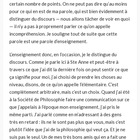
certain nombre de points. On ne peut pas dire qu’au moins
pour ce qui en est de ma parole, qui est bien évidemment à
distinguer du discours — nous allons tâcher de voir en quoi
— il n’y a pas à proprement parler ce qu’on appelle
incompréhension. Je souligne tout de suite que cette
parole est une parole d’enseignement.
L’enseignement donc, en l’occasion, je le distingue du
discours. Comme je parle ici à Ste Anne et peut-être à
travers ce que j’ai dit la dernière fois on peut sentir ce que
ça signifie pour moi, j’ai choisi de prendre les choses au
niveau, disons, de ce qu’on appelle l’élémentaire. C’est
complètement arbitraire, mais c’est un choix. Quand j’ai été
à la Société de Philosophie faire une communication sur ce
que j’appelais à l’époque mon enseignement, j’ai pris le
même parti. J’ai parlé comme en m’adressant à des gens
très en retard : ils ne le sont pas plus que vous, mais c’est
plutôt l’idée que j’ai de la philosophie qui veut ça. Et je ne
suis pas le seul. Un de mes très bons amis qui en a fait une