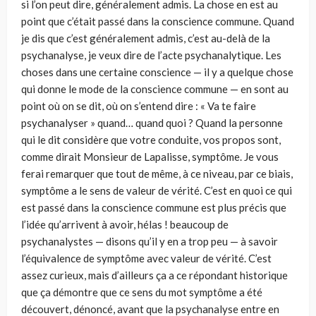
si l’on peut dire, généralement admis. La chose en est au
point que c’était passé dans la conscience commune. Quand
je dis que c’est généralement admis, c’est au-delà de la
psychanalyse, je veux dire de l’acte psychanalytique. Les
choses dans une certaine conscience — il y a quelque chose
qui donne le mode de la conscience commune — en sont au
point où on se dit, où on s’entend dire : « Va te faire
psychanalyser » quand… quand quoi ? Quand la personne
qui le dit considère que votre conduite, vos propos sont,
comme dirait Monsieur de Lapalisse, symptôme. Je vous
ferai remarquer que tout de même, à ce niveau, par ce biais,
symptôme a le sens de valeur de vérité. C’est en quoi ce qui
est passé dans la conscience commune est plus précis que
l’idée qu’arrivent à avoir, hélas ! beaucoup de
psychanalystes — disons qu’il y en a trop peu — à savoir
l’équivalence de symptôme avec valeur de vérité. C’est
assez curieux, mais d’ailleurs ça a ce répondant historique
que ça démontre que ce sens du mot symptôme a été
découvert, dénoncé, avant que la psychanalyse entre en