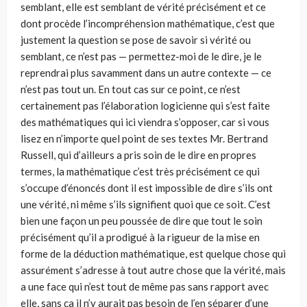
semblant, elle est semblant de vérité précisément et ce
dont procède l’incompréhension mathématique, c’est que
justement la question se pose de savoir si vérité ou
semblant, ce n’est pas — permettez-moi de le dire, je le
reprendrai plus savamment dans un autre contexte — ce
n’est pas tout un. En tout cas sur ce point, ce n’est
certainement pas l’élaboration logicienne qui s’est faite
des mathématiques qui ici viendra s’opposer, car si vous
lisez en n’importe quel point de ses textes Mr. Bertrand
Russell, qui d’ailleurs a pris soin de le dire en propres
termes, la mathématique c’est très précisément ce qui
s’occupe d’énoncés dont il est impossible de dire s’ils ont
une vérité, ni même s’ils signifient quoi que ce soit. C’est
bien une façon un peu poussée de dire que tout le soin
précisément qu’il a prodigué à la rigueur de la mise en
forme de la déduction mathématique, est quelque chose qui
assurément s’adresse à tout autre chose que la vérité, mais
a une face qui n’est tout de même pas sans rapport avec
elle, sans ça il n’y aurait pas besoin de l’en séparer d’une