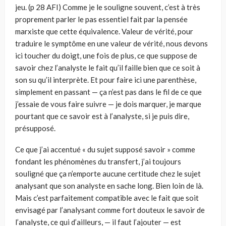
jeu. (p 28 AFI) Comme je le souligne souvent, c’est à très
proprement parler le pas essentiel fait par la pensée
marxiste que cette équivalence. Valeur de vérité, pour
traduire le symptôme en une valeur de vérité, nous devons
ici toucher du doigt, une fois de plus, ce que suppose de
savoir chez l’analyste le fait qu’il faille bien que ce soit à
son su qu’il interprète. Et pour faire ici une parenthèse,
simplement en passant — ça n’est pas dans le fil de ce que
j’essaie de vous faire suivre — je dois marquer, je marque
pourtant que ce savoir est à l’analyste, si je puis dire,
présupposé.
Ce que j’ai accentué « du sujet supposé savoir » comme
fondant les phénomènes du transfert, j’ai toujours
souligné que ça n’emporte aucune certitude chez le sujet
analysant que son analyste en sache long. Bien loin de là.
Mais c’est parfaitement compatible avec le fait que soit
envisagé par l’analysant comme fort douteux le savoir de
l’analyste, ce qui d’ailleurs, — il faut l’ajouter — est