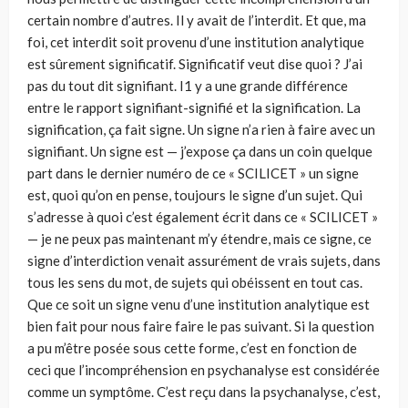
certain nombre d’autres. Il y avait de l’interdit. Et que, ma
foi, cet interdit soit provenu d’une institution analytique
est sûrement significatif. Significatif veut dise quoi ? J’ai
pas du tout dit signifiant. I1 y a une grande différence
entre le rapport signifiant-signifié et la signification. La
signification, ça fait signe. Un signe n’a rien à faire avec un
signifiant. Un signe est — j’expose ça dans un coin quelque
part dans le dernier numéro de ce « SCILICET » un signe
est, quoi qu’on en pense, toujours le signe d’un sujet. Qui
s’adresse à quoi c’est également écrit dans ce « SCILICET »
— je ne peux pas maintenant m’y étendre, mais ce signe, ce
signe d’interdiction venait assurément de vrais sujets, dans
tous les sens du mot, de sujets qui obéissent en tout cas.
Que ce soit un signe venu d’une institution analytique est
bien fait pour nous faire faire le pas suivant. Si la question
a pu m’être posée sous cette forme, c’est en fonction de
ceci que l’incompréhension en psychanalyse est considérée
comme un symptôme. C’est reçu dans la psychanalyse, c’est,