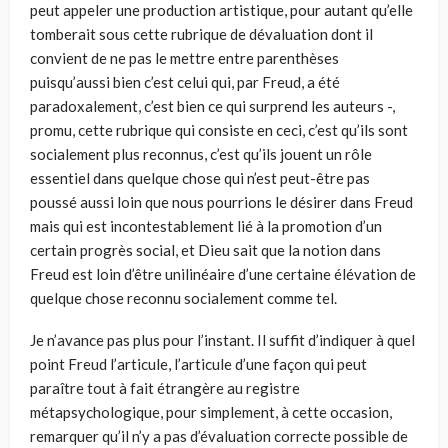
peut appeler une production artistique, pour autant qu’elle
tom­berait sous cette rubrique de dévaluation dont il
convient de ne pas le mettre entre parenthèses
puisqu’aussi bien c’est celui qui, par Freud, a été
paradoxalement, c’est bien ce qui surprend les auteurs -,
promu, cette rubrique qui consiste en ceci, c’est qu’ils sont
socialement plus recon­nus, c’est qu’ils jouent un rôle
essentiel dans quelque chose qui n’est peut­-être pas
poussé aussi loin que nous pourrions le désirer dans Freud
mais qui est incontestablement lié à la promotion d’un
certain progrès social, et Dieu sait que la notion dans
Freud est loin d’être unilinéaire d’une cer­taine élévation de
quelque chose reconnu socialement comme tel.
Je n’avance pas plus pour l’instant. Il suffit d’indiquer à quel
point Freud l’articule, l’articule d’une façon qui peut
paraître tout à fait étran­gère au registre
métapsychologique, pour simplement, à cette occasion,
remarquer qu’il n’y a pas d’évaluation correcte possible de