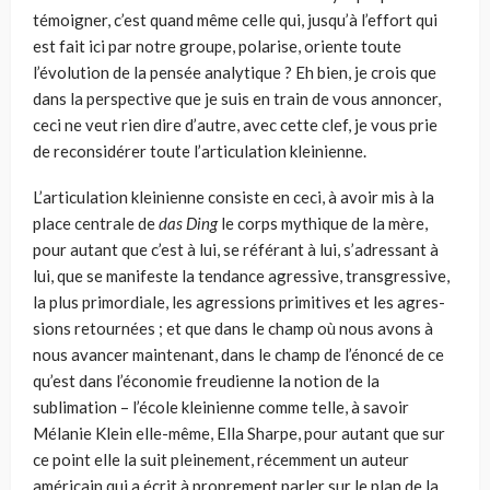
témoigner, c’est quand même celle qui, jusqu’à l’effort qui
est fait ici par notre groupe, polarise, oriente toute
l’évolution de la pensée analytique ? Eh bien, je crois que
dans la perspective que je suis en train de vous annoncer,
ceci ne veut rien dire d’autre, avec cette clef, je vous prie
de reconsidérer toute l’articulation kleinienne.
L’articulation kleinienne consiste en ceci, à avoir mis à la
place centrale de
das
Ding
le corps mythique de la mère,
pour autant que c’est à lui, se référant à lui, s’adressant à
lui, que se manifeste la tendance agressive, transgressive,
la plus primordiale, les agressions primitives et les agres­
sions retournées ; et que dans le champ où nous avons à
nous avancer maintenant, dans le champ de l’énoncé de ce
qu’est dans l’économie freu­dienne la notion de la
sublimation – l’école kleinienne comme telle, à savoir
Mélanie Klein elle-même, Ella Sharpe, pour autant que sur
ce point elle la suit pleinement, récemment un auteur
américain qui a écrit à pro­prement parler sur le plan de la