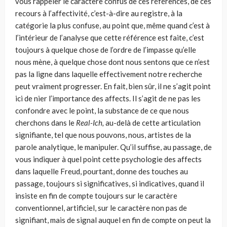
vous rappeler le caractère confus de ces réfé­rences, de ces
recours à l’affectivité, c’est-à-dire au registre, à la
catégorie la plus confuse, au point que, même quand c’est à
l’intérieur de l’analyse que cette référence est faite, c’est
toujours à quelque chose de l’ordre de l’impasse qu’elle
nous mène, à quelque chose dont nous sentons que ce n’est
pas la ligne dans laquelle effectivement notre recherche
peut vrai­ment progresser. En fait, bien sûr, il ne s’agit point
ici de nier l’importance des affects. Il s’agit de ne pas les
confondre avec le point, la substance de ce que nous
cherchons dans le
Real-Ich,
au-delà de cette articulation
signifiante, tel que nous pouvons, nous, artistes de la
parole analytique, le manipuler. Qu’il suffise, au passage, de
vous indiquer à quel point cette psychologie des affects
dans laquelle Freud, pourtant, donne des touches au
passage, toujours si significatives, si indicatives, quand il
insiste en fin de compte toujours sur le caractère
conventionnel, artificiel, sur le carac­tère non pas de
signifiant, mais de signal auquel en fin de compte on peut la