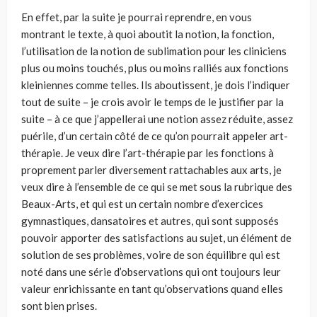
En effet, par la suite je pourrai reprendre, en vous
montrant le texte, à quoi aboutit la notion, la fonction,
l’utilisation de la notion de sublima­tion pour les cliniciens
plus ou moins touchés, plus ou moins ralliés aux fonctions
kleiniennes comme telles. Ils aboutissent, je dois l’indiquer
tout de suite – je crois avoir le temps de le justifier par la
suite – à ce que j’ap­pellerai une notion assez réduite, assez
puérile, d’un certain côté de ce qu’on pourrait appeler art-
thérapie. Je veux dire l’art-thérapie par les fonctions à
proprement parler diversement rattachables aux arts, je
veux dire à l’ensemble de ce qui se met sous la rubrique des
Beaux-Arts, et qui est un certain nombre d’exercices
gymnastiques, dansatoires et autres, qui sont supposés
pouvoir apporter des satisfactions au sujet, un élément de
solution de ses problèmes, voire de son équilibre qui est
noté dans une série d’observations qui ont toujours leur
valeur enrichissante en tant qu’observations quand elles
sont bien prises.