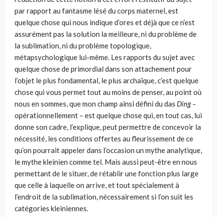
par rapport au fantasme lésé du corps maternel, est
quelque chose qui nous indique d’ores et déjà que ce n’est
assurément pas la solution la meilleure, ni du problème de
la sublimation, ni du problème topologique,
métapsychologique lui-même. Les rapports du sujet avec
quelque chose de primordial dans son attachement pour
l’objet le plus fondamental, le plus archaïque, c’est quelque
chose qui vous permet tout au moins de penser, au point où
nous en sommes, que mon champ ainsi défini du das
Ding –
opérationnellement – est quelque chose qui, en tout cas, lui
donne son cadre, l’explique, peut permettre de concevoir la
nécessité, les conditions offertes au fleurissement de ce
qu’on pourrait appeler dans l’occasion un mythe analytique,
le mythe kleinien comme tel. Mais aussi peut-être en nous
permettant de le situer, de réta­blir une fonction plus large
que celle à laquelle on arrive, et tout spéciale­ment à
l’endroit de la sublimation, nécessairement si l’on suit les
catégo­ries kleiniennes.