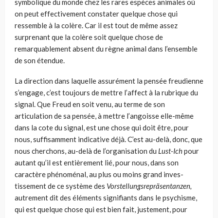
symbolique du monde chez les rares espèces animales où
on peut effectivement constater quelque chose qui
ressemble à la colère. Car il est tout de même assez
surprenant que la colère soit quelque chose de
remarquablement absent du règne animal dans l’ensemble
de son éten­due.
La direction dans laquelle assurément la pensée freudienne
s’engage, c’est toujours de mettre l’affect à la rubrique du
signal. Que Freud en soit venu, au terme de son
articulation de sa pensée, à mettre l’angoisse elle-même
dans la cote du signal, est une chose qui doit être, pour
nous, suffisamment indicative déjà. C’est au-delà, donc, que
nous cherchons, au-delà de l’organisation du
Lust-Ich
pour
autant qu’il est entièrement lié, pour nous, dans son
caractère phénoménal, au plus ou moins grand inves­
tissement de ce système des
Vorstellungsrepräsentanzen,
autrement dit des éléments signifiants dans le psychisme,
qui est quelque chose qui est bien fait, justement, pour