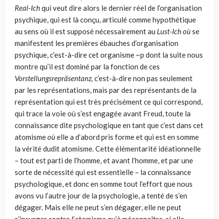
Real-Ich
qui veut dire alors le dernier réel de l’organisation
psychique, qui est là conçu, articulé comme hypothétique
au sens où il est supposé nécessairement au
Lust-Ich où
se
manifestent les premières ébauches d’organisation
psychique, c’est-à­-dire cet organisme ~p dont la suite nous
montre qu’il est dominé par la fonction de ces
Vorstellungsrepräsentanz,
c’est-à-dire non pas seulement
par les représentations, mais par des représentants de la
représentation qui est très précisément ce qui correspond,
qui trace la voie où s’est engagée avant Freud, toute la
connaissance dite psychologique en tant que c’est dans cet
atomisme
où
elle a d’abord pris forme et qui est en somme
la vérité dudit atomisme. Cette élémentarité idéationnelle
– tout est parti de l’homme, et avant l’homme, et par une
sorte de nécessité qui est essen­tielle – la connaissance
psychologique, et donc en somme tout l’effort que nous
avons vu l’autre jour de la psychologie, a tenté de s’en
dégager. Mais elle ne peut s’en dégager, elle ne peut