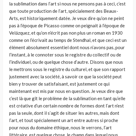
la sublimation dans l’art si nous ne pensons pas à ceci, c’est
que toute production de l’art, spécialement des Beaux-
Arts, est historiquement datée. Je veux dire qu’on ne peint
pas à l’époque de Picasso comme on peignait à l’époque de
Velázquez, et qu’on n’écrit pas non plus un roman en 1930
comme on l’écrivait au temps de Stendhal, et que ceci est un
élément absolument essentiel dont nous n’avons pas, pour
l’instant, à le connoter sous le registre du collectif ou de
l’individuel, ou de quelque chose d’autre. Disons que nous
le mettrons sous le registre du culturel, et que son rap­port
justement avec la société, à savoir ce que la société peut
bien y trou­ver de satisfaisant, est justement ce qui
maintenant est mis par nous en question. Je veux dire que
c’est là que gît le problème de la sublimation en tant qu’elle
est créative d’un certain nombre de formes dont l’art n’est
pas la seule, dont il s’agit de situer les autres, mais dont
l’art, et tout spéciale­ment un art entre autres si proche
pour nous du domaine éthique, nous le verrons, l’art
littéraire, est quelque chose, le champ dans lequel nous