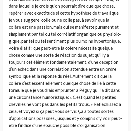
dans laquelle je crois qu’on pourrait dire quelque chose,
repérer avec exactitude si cette hypothèse de travail que
je vous suggère, colle ou ne colle pas, à savoir que la
colère est une passion, mais qui se manifeste purement et
simplement par tel ou tel corrélatif organique ou physiolo­
gique, par tel ou tel sentiment plus ou moins hypertonique,
voire élatif ; que peut-être la colère nécessite quelque
chose comme une sorte de réac­tion du sujet; qu’il y a
toujours cet élément fondamentalement, d’une déception,
d’un échec dans une corrélation attendue entre un ordre
sym­bolique et la réponse du réel. Autrement dit que la
colère c’est essentiel­lement quelque chose de lié à cette
formule que je voudrais emprunter à Péguy qui l’a dit dans
une circonstance humoristique: « C’est quand les petites
chevilles ne vont pas dans les petits trous. » Réfléchissez à
cela, et voyez si ça peut vous servir. Ça a toutes sortes
d’applications possibles, jusques et y compris d’y voir peut-
être l’indice d’une ébauche possible d’organisation