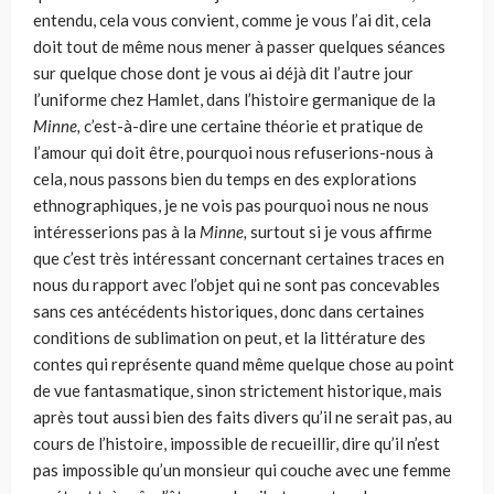
entendu, cela vous convient, comme je vous l’ai dit, cela
doit tout de même nous mener à pas­ser quelques séances
sur quelque chose dont je vous ai déjà dit l’autre jour
l’uniforme chez Hamlet, dans l’histoire germanique de la
Minne,
c’est-à-dire une certaine théorie et pratique de
l’amour qui doit être, pourquoi nous refuserions-nous à
cela, nous passons bien du temps en des explorations
ethnographiques, je ne vois pas pourquoi nous ne nous
intéresserions pas à la
Minne,
surtout si je vous affirme
que c’est très inté­ressant concernant certaines traces en
nous du rapport avec l’objet qui ne sont pas concevables
sans ces antécédents historiques, donc dans cer­taines
conditions de sublimation on peut, et la littérature des
contes qui représente quand même quelque chose au point
de vue fantasmatique, sinon strictement historique, mais
après tout aussi bien des faits divers qu’il ne serait pas, au
cours de l’histoire, impossible de recueillir, dire qu’il n’est
pas impossible qu’un monsieur qui couche avec une femme