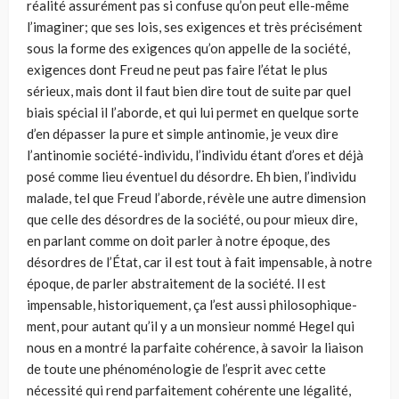
réalité assurément pas si confuse qu’on peut elle-même
l’ima­giner; que ses lois, ses exigences et très précisément
sous la forme des exi­gences qu’on appelle de la société,
exigences dont Freud ne peut pas faire l’état le plus
sérieux, mais dont il faut bien dire tout de suite par quel
biais spécial il l’aborde, et qui lui permet en quelque sorte
d’en dépasser la pure et simple antinomie, je veux dire
l’antinomie société-individu, l’individu étant d’ores et déjà
posé comme lieu éventuel du désordre. Eh bien, l’individu
malade, tel que Freud l’aborde, révèle une autre dimen­sion
que celle des désordres de la société, ou pour mieux dire,
en parlant comme on doit parler à notre époque, des
désordres de l’État, car il est tout à fait impensable, à notre
époque, de parler abstraitement de la société. Il est
impensable, historiquement, ça l’est aussi philosophique­
ment, pour autant qu’il y a un monsieur nommé Hegel qui
nous en a montré la parfaite cohérence, à savoir la liaison
de toute une phénomé­nologie de l’esprit avec cette
nécessité qui rend parfaitement cohérente une légalité,