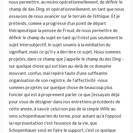
nous permettre, au moins opérationnellement, de définir le
champ de das
Ding,
et opérationnellement, en tant que nous
essayons de nous avancer sur le terrain de l’éthique. Et je
prétends, comme a progressé d’un point de départ
thérapeutique la pensée de Freud, de nous permettre de
définir le champ du sujet en tant qu’il n’est pas seulement le
sujet intersubjectif, le sujet soumis à la médiation du
signifiant, mais ce qu’il y a derrière ce sujet. Nous sommes
projetés, dans ce champ que j’appelle le champ du
das
Ding –
sur quelque chose qui est bien au-delà de ce domaine
mouvant, confus, mal repéré faute d’une suf­fisante
organisation de son registre, de l’affectivité -nous
sommes proje­tés sur quelque chose de beaucoup plus
foncier qui est à proprement par­ler ce que j’essayais déjà
pour vous de désigner dans nos entretiens précédents de
cette année, à savoir celui non pas de la simple
Wille
au
sens schopenhauerien du terme, pour autant qu’à l’opposé
la représenta­tion c’est l’essence de la vie, que
Schopenhauer veut en faire le support, c’est ce quelque