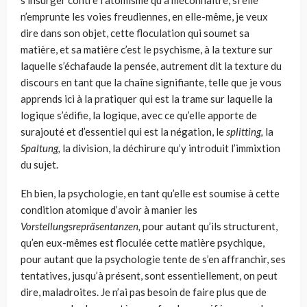
s’insurger contre l’atomisme qu’à méconnaître, si elle
n’emprunte les voies freudiennes, en elle-même, je veux
dire dans son objet, cette floculation qui soumet sa
matière, et sa matière c’est le psychisme, à la texture sur
laquelle s’échafaude la pensée, autrement dit la texture du
discours en tant que la chaîne signifiante, telle que je vous
apprends ici à la pratiquer qui est la trame sur laquelle la
logique s’édifie, la logique, avec ce qu’elle apporte de
surajouté et d’es­sentiel qui est la négation, le
splitting,
la
Spaltung,
la division, la déchirure qu’y introduit l’immixtion
du sujet.
Eh bien, la psychologie, en tant qu’elle est soumise à cette
condition atomique d’avoir à manier les
Vorstellungsrepräsentanzen,
pour autant qu’ils structurent,
qu’en eux-mêmes est floculée cette matière psychique,
pour autant que la psychologie tente de s’en affranchir, ses
tentatives, jusqu’à présent, sont essentiellement, on peut
dire, maladroites. Je n’ai pas besoin de faire plus que de