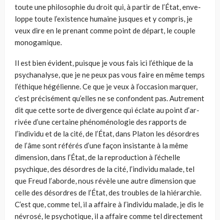
toute une philosophie du droit qui, à partir de l’État, enve­
loppe toute l’existence humaine jusques et y compris, je
veux dire en le prenant comme point de départ, le couple
monogamique.
Il est bien évident, puisque je vous fais ici l’éthique de la
psychanalyse, que je ne peux pas vous faire en même temps
l’éthique hégélienne. Ce que je veux à l’occasion marquer,
c’est précisément qu’elles ne se confondent pas. Autrement
dit que cette sorte de divergence qui éclate au point d’ar­
rivée d’une certaine phénoménologie des rapports de
l’individu et de la cité, de l’État, dans Platon les désordres
de l’âme sont référés d’une façon insistante à la même
dimension, dans l’État, de la reproduction à l’échelle
psychique, des désordres de la cité, l’individu malade, tel
que Freud l’aborde, nous révèle une autre dimension que
celle des désordres de l’É­tat, des troubles de la hiérarchie.
C’est que, comme tel, il a affaire à l’indi­vidu malade, je dis le
névrosé, le psychotique, il a affaire comme tel direc­tement