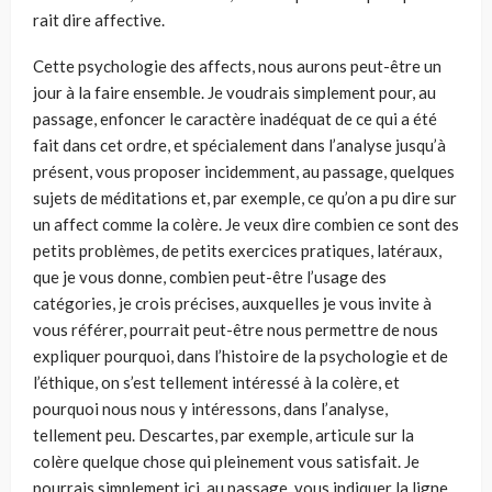
rait dire affective.
Cette psychologie des affects, nous aurons peut-être un
jour à la faire ensemble. Je voudrais simplement pour, au
passage, enfoncer le caractère inadéquat de ce qui a été
fait dans cet ordre, et spécialement dans l’analyse jusqu’à
présent, vous proposer incidemment, au passage, quelques
sujets de méditations et, par exemple, ce qu’on a pu dire sur
un affect comme la colère. Je veux dire combien ce sont des
petits problèmes, de petits exer­cices pratiques, latéraux,
que je vous donne, combien peut-être l’usage des
catégories, je crois précises, auxquelles je vous invite à
vous référer, pourrait peut-être nous permettre de nous
expliquer pourquoi, dans l’histoire de la psychologie et de
l’éthique, on s’est tellement intéressé à la colère, et
pourquoi nous nous y intéressons, dans l’analyse,
tellement peu. Descartes, par exemple, articule sur la
colère quelque chose qui pleine­ment vous satisfait. Je
pourrais simplement ici, au passage, vous indiquer la ligne