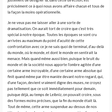
justement de désigner là, dans cette direction, est
précisément ce à quoi nous avons affaire chacun et tous de
la façon la moins opérationnelle.
Je ne veux pas me laisser aller à une sorte de
dramatisation. On aurait tort de croire que c’est très
spécial à notre époque. Toutes les époques se sont cru
arrivées au maximum du point d’acuité de cette
confrontation avec ce je ne sais quoi de terminal, d’au-delà
du monde, où le monde, et dont le monde en sentirait la
menace. Mais quand même aussi bien, puisque le bruit du
monde et de la société nous apporte l’ombre agitée d’une
certaine arme incroyable, d’une certaine arme absolue qui
finit quand même par être maniée devant notre regard, qui,
d’une façon, devient vraiment digne des muses, ne croyez
pas tellement que ce soit immédiatement pour demain,
puisque déjà, au temps de Leibniz, on pou­vait croire, sous
des formes moins précises, que la fin du monde était là.
Tout de même, cette arme suspendue au-dessus de nos