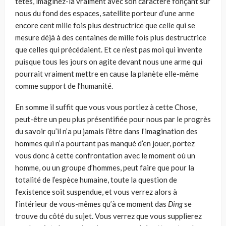
têtes, imaginez-la vraiment avec son caractère fonçant sur
nous du fond des espaces, satel­lite porteur d’une arme
encore cent mille fois plus destructrice que celle qui se
mesure déjà à des centaines de mille fois plus destructrice
que celles qui précédaient. Et ce n’est pas moi qui invente
puisque tous les jours on agite devant nous une arme qui
pourrait vraiment mettre en cause la pla­nète elle-même
comme support de l’humanité.
En somme il suffit que vous vous portiez à cette Chose,
peut-être un peu plus présentifiée pour nous par le progrès
du savoir qu’il n’a pu jamais l’être dans l’imagination des
hommes qui n’a pourtant pas manqué d’en jouer, portez
vous donc à cette confrontation avec le moment où un
homme, ou un groupe d’hommes, peut faire que pour la
totalité de l’es­pèce humaine, toute la question de
l’existence soit suspendue, et vous verrez alors à
l’intérieur de vous-mêmes qu’à ce moment das
Ding
se
trouve du côté du sujet. Vous verrez que vous supplierez