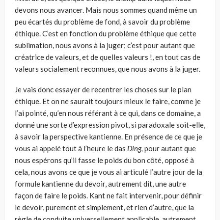
devons nous avancer. Mais nous sommes quand même un
peu écartés du problème de fond, à savoir du problème
éthique. C’est en fonction du problème éthique que cette
sublimation, nous avons à la juger; c’est pour autant que
créatrice de valeurs, et de quelles valeurs !, en tout cas de
valeurs socialement reconnues, que nous avons à la juger.
Je vais donc essayer de recentrer les choses sur le plan
éthique. Et on ne saurait toujours mieux le faire, comme je
l’ai pointé, qu’en nous référant à ce qui, dans ce domaine, a
donné une sorte d’expression pivot, si para­doxale soit-elle,
à savoir la perspective kantienne. En présence de ce que je
vous ai appelé tout à l’heure le das
Ding,
pour autant que
nous espérons qu’il fasse le poids du bon côté, opposé à
cela, nous avons ce que je vous ai articulé l’autre jour de la
formule kantienne du devoir, autrement dit, une autre
façon de faire le poids. Kant ne fait intervenir, pour définir
le devoir, purement et simplement, et rien d’autre, que la
règle de conduite universellement applicable, autrement