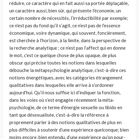
réduire, ce caractère qui en fait aussi sa portée déplaçable,
un caractère aussi, bien sûr, qui présente l’économie, un
certain nombre de nécessités, l’irréductibilité par exemple;
ce n’est pas du fond qu’il s’agit, ce n’est pas de l’essence
économique, voire dynamique, qui souvent, foncièrement,
est cherchée à l’horizon, à la limite, dans la perspective de
la recherche analytique ; ce n’est pas l’affect qui en donne
le mot, c’est ce quelque chose de plus opaque, de plus
obscur qui précise toutes les notions dans lesquelles
débouche la métapsychologie analytique, c’est-à-dire ces
notions énergétiques, avec les catégories étrangement
qualitatives dans lesquelles elle arrive à s’ordonner
aujourd’hui. Qu’il nous suffise ici d’in­diquer la fonction,
dans les voies où s’est engagée récemment la méta­
psychologie, de ce terme d’énergie sexuelle ou libido en
tant que désexua­lisée, c’est-à-dire la référence à
proprement parler à des notions qualitatives de plus en
plus difficiles à soutenir d’une expérience quel­conque; bien
moins encore, bien entendu, d’une expérience qu’on pour­