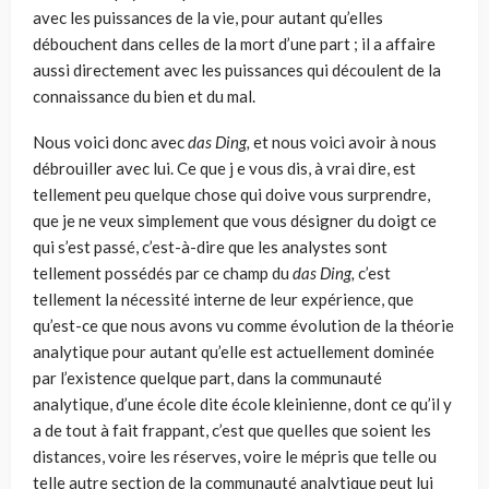
avec les puissances de la vie, pour autant qu’elles
débouchent dans celles de la mort d’une part ; il a affaire
aussi directement avec les puis­sances qui découlent de la
connaissance du bien et du mal.
Nous voici donc avec
das
Ding,
et nous voici avoir à nous
débrouiller avec lui. Ce que j e vous dis, à vrai dire, est
tellement peu quelque chose qui doive vous surprendre,
que je ne veux simplement que vous désigner du doigt ce
qui s’est passé, c’est-à-dire que les analystes sont
tellement possédés par ce champ du
das
Ding,
c’est
tellement la nécessité interne de leur expérience, que
qu’est-ce que nous avons vu comme évolution de la théo­rie
analytique pour autant qu’elle est actuellement dominée
par l’exis­tence quelque part, dans la communauté
analytique, d’une école dite école kleinienne, dont ce qu’il y
a de tout à fait frappant, c’est que quelles que soient les
distances, voire les réserves, voire le mépris que telle ou
telle autre section de la communauté analytique peut lui