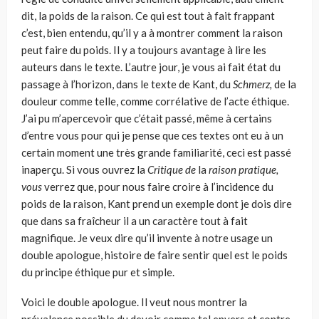
dit, la poids de la raison. Ce qui est tout à fait frappant
c’est, bien entendu, qu’il y a à montrer comment la rai­son
peut faire du poids. Il y a toujours avantage à lire les
auteurs dans le texte. L’autre jour, je vous ai fait état du
passage à l’horizon, dans le texte de Kant, du
Schmerz,
de la
douleur comme telle, comme corrélative de l’acte éthique.
J’ai pu m’apercevoir que c’était passé, même à certains
d’entre vous pour qui je pense que ces textes ont eu à un
certain moment une très grande familiarité, ceci est passé
inaperçu. Si vous ouvrez la
Critique de
la
raison pratique,
vous
verrez que, pour nous faire croire à l’incidence du
poids de la raison, Kant prend un exemple dont je dois dire
que dans sa fraîcheur il a un caractère tout à fait
magnifique. Je veux dire qu’il invente à notre usage un
double apologue, histoire de faire sentir quel est le poids
du principe éthique pur et simple.
Voici le double apologue. Il veut nous montrer la