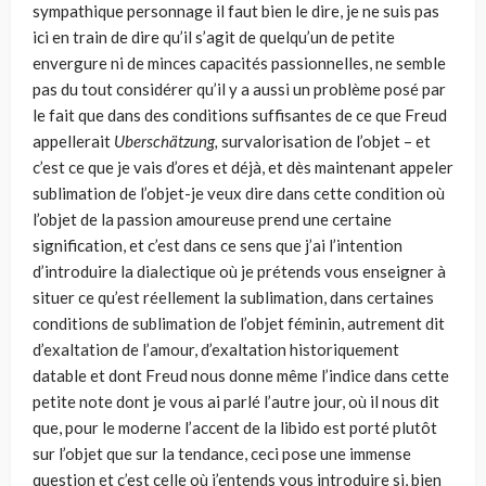
sympathique personnage il faut bien le dire, je ne suis pas
ici en train de dire qu’il s’agit de quelqu’un de petite
envergure ni de minces capacités passionnelles, ne semble
pas du tout considérer qu’il y a aussi un problème posé par
le fait que dans des conditions suffisantes de ce que Freud
appellerait
Uberschätzung,
sur­valorisation de l’objet – et
c’est ce que je vais d’ores et déjà, et dès main­tenant appeler
sublimation de l’objet-je veux dire dans cette condition où
l’objet de la passion amoureuse prend une certaine
signification, et c’est dans ce sens que j’ai l’intention
d’introduire la dialectique où je pré­tends vous enseigner à
situer ce qu’est réellement la sublimation, dans cer­taines
conditions de sublimation de l’objet féminin, autrement dit
d’exal­tation de l’amour, d’exaltation historiquement
datable et dont Freud nous donne même l’indice dans cette
petite note dont je vous ai parlé l’autre jour, où il nous dit
que, pour le moderne l’accent de la libido est porté plu­tôt
sur l’objet que sur la tendance, ceci pose une immense
question et c’est celle où j’entends vous introduire si, bien