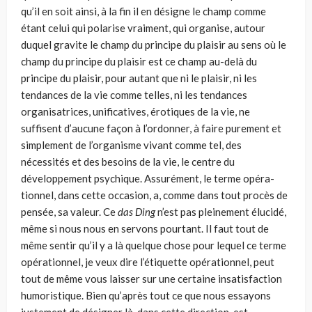
qu’il en soit ainsi, à la fin il en désigne le champ comme
étant celui qui polarise vraiment, qui organise, autour
duquel gravite le champ du principe du plaisir au sens où le
champ du principe du plaisir est ce champ au-delà du
principe du plaisir, pour autant que ni le plaisir, ni les
tendances de la vie comme telles, ni les tendances
organisatrices, unificatives, érotiques de la vie, ne
suffisent d’aucune façon à l’ordonner, à faire purement et
simple­ment de l’organisme vivant comme tel, des
nécessités et des besoins de la vie, le centre du
développement psychique. Assurément, le terme opéra­
tionnel, dans cette occasion, a, comme dans tout procès de
pensée, sa valeur. Ce
das
Ding
n’est pas pleinement élucidé,
même si nous nous en servons pourtant. Il faut tout de
même sentir qu’il y a là quelque chose pour lequel ce terme
opérationnel, je veux dire l’étiquette opérationnel, peut
tout de même vous laisser sur une certaine insatisfaction
humoris­tique. Bien qu’après tout ce que nous essayons