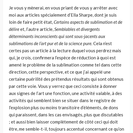
Je vous y mènerai, en vous priant de vous y arrêter avec
moi aux articles spécialement d’Ella Sharpe, dont je suis
loin de faire petit état,
Certains aspects de sublimation et de
délire
et, l’autre article,
Semblables et diver­gents
déterminants inconscients qui sont sous-jacents aux
sublimations de l’art pur et de la science pure.
Cela n’est
certes pas un article à la lecture duquel vous perdrez mais
qui, je crois, confirmera l’espèce de réduction à quoi est
amené le problème de la sublimation comme tel dans cette
direction, cette perspective, et ce que j’ai appelé une
certaine puérilité des prétendus résultats qui sont obtenus
par cette voie. Vous y verrez que ceci consiste à donner
aux signes de l’art une fonction, une activité valable, à des
activités qui semblent bien se situer dans le registre de
l’explosion plus ou moins transitoire d’éléments, de dons
qui paraissent, dans les cas envisagés, plus que discutables
; et aussi bien laisser complètement de côté ceci qui doit
être, me semble-t-il, toujours accentué concernant ce qu’on