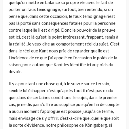
quelqu’un mette en balance sa propre vie avec le fait de
porter un faux témoignage, surtout, bien entendu, si on
pense que, dans cette occasion, le faux témoi­gnage n’est
pas là porté sans conséquences fatales pour la personne
contre laquelle il est dirigé. Donc le pouvoir de la preuve
est ici, c’est là qu’est le point intéressant, frappant, remis à
la réalité. Je veux dire au comporte­ment réel du sujet. C’est
dans le réel que Kant nous prie de regarder quelle est
l’incidence de ce que j’ai appelé en l’occasion le poids de la
raison, pour autant que Kant les identifie ici au poids du
devoir.
Il y a pourtant une chose qui, à le suivre sur ce terrain,
semble lui échap­per, c’est qu’après tout il n’est pas exclu
que, dans de certaines condi­tions, le sujet, dans le premier
cas, je ne dis pas s’offre au supplice puis­qu’en fin de compte
à aucun moment l’apologue est poussé jusqu’à ce terme,
mais envisage de s’y offrir, c’est-à-dire que, quelle que soit
la sorte d’évidence, notre philosophe de Königsberg, si