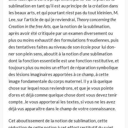
sublimation en tant qu’il est au principe de la création dans
les beaux arts, et qui pourtant n’est pas du tout kleinien, M.
Lee, sur l’article de qui je reviendrai,
Theory concerning the
Creation in the free Arts,
que la notion de la sublimation,
après avoir été critiquée par un examen diversement ou
plus ou moins exhaustif des formulations freudiennes, puis
des tentatives faites au niveau de son école pour lui don­
ner son plein sens, aboutit à la notion d’une sublimation
dont la fonction essentielle est une fonction restitutive, et
toujours plus ou moins un effort de réparation symbolique
des lésions imaginaires apportées à ce champ, à cette
image fondamentale du corps maternel. Il y a là quelque
chose sur lequel nous reviendrons, et que je vous pointe
d’ores et déjà comme quel­que chose dont vous devez tenir
compte. Je vous apporterai les textes, si vous ne les avez
déjà vus apparaître dans le champ de votre connaissance.
Cet aboutissement de la notion de sublimation, cette
réduction de cette notion à cet effort restitutif du sujet