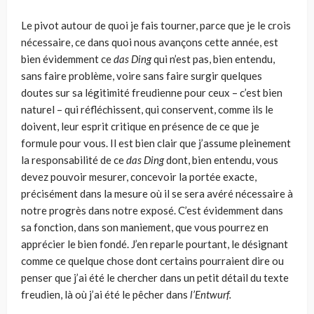
Le pivot autour de quoi je fais tourner, parce que je le crois
nécessaire, ce dans quoi nous avançons cette année, est
bien évidemment ce
das
Ding
qui n’est pas, bien entendu,
sans faire problème, voire sans faire surgir quelques
doutes sur sa légitimité freudienne pour ceux – c’est bien
natu­rel – qui réfléchissent, qui conservent, comme ils le
doivent, leur esprit cri­tique en présence de ce que je
formule pour vous. Il est bien clair que j’as­sume pleinement
la responsabilité de ce
das
Ding
dont, bien entendu, vous
devez pouvoir mesurer, concevoir la portée exacte,
précisément dans la mesure où il se sera avéré nécessaire à
notre progrès dans notre exposé. C’est évidemment dans
sa fonction, dans son maniement, que vous pourrez en
apprécier le bien fondé. J’en reparle pourtant, le dési­gnant
comme ce quelque chose dont certains pourraient dire ou
penser que j’ai été le chercher dans un petit détail du texte
freudien, là où j’ai été le pêcher dans
l’Entwurf.