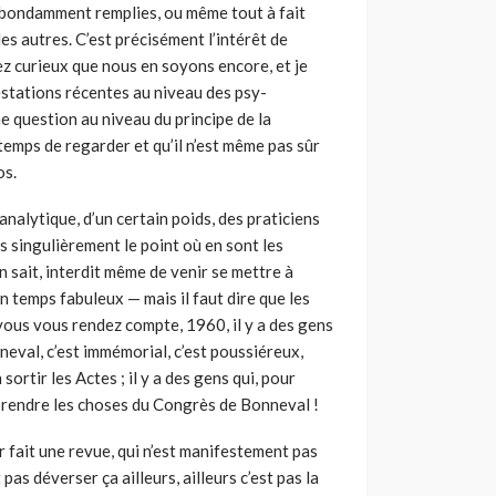
abondamment remplies, ou même tout à fait
s autres. C’est précisément l’intérêt de
ssez curieux que nous en soyons encore, et je
festations récentes au niveau des psy­
e question au niveau du principe de la
e temps de regarder et qu’il n’est même pas sûr
os.
alytique, d’un certain poids, des praticiens
s singulièrement le point où en sont les
un sait, interdit même de venir se mettre à
un temps fabuleux — mais il faut dire que les
vous vous rendez compte, 1960, il y a des gens
neval, c’est immémorial, c’est poussiéreux,
 sortir les Actes ; il y a des gens qui, pour
eprendre les choses du Congrès de Bonneval !
 fait une revue, qui n’est manifestement pas
pas déverser ça ailleurs, ailleurs c’est pas la