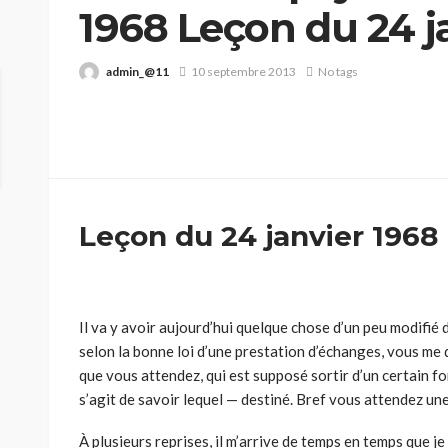
1968 Leçon du 24 j
admin_@11
10 septembre 2013
No tags
Leçon du 24 janvier 1968
Il va y avoir aujourd’hui quelque chose d’un peu modifié d
selon la bonne loi d’une prestation d’échanges, vous m
que vous attendez, qui est supposé sortir d’un certain fon
s’agit de savoir lequel — destiné. Bref vous attendez une
À plusieurs reprises, il m’arrive de temps en temps que je