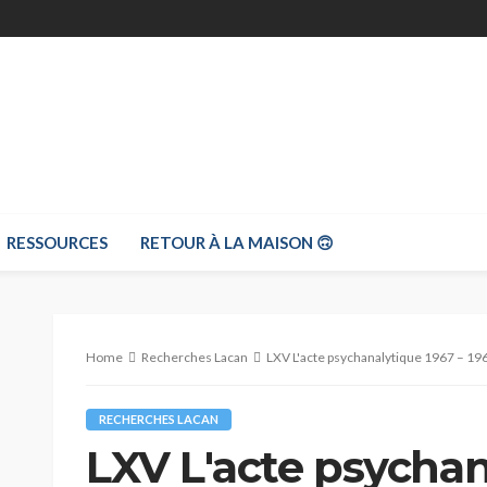
RESSOURCES
RETOUR À LA MAISON 🙃
Home
Recherches Lacan
LXV L'acte psychanalytique 1967 – 19
RECHERCHES LACAN
LXV L'acte psychan