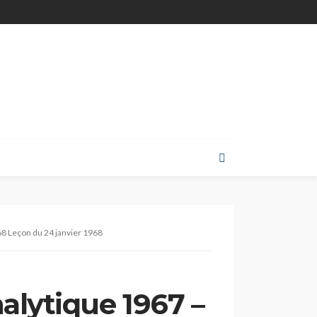
68 Leçon du 24 janvier 1968
alytique 1967 –