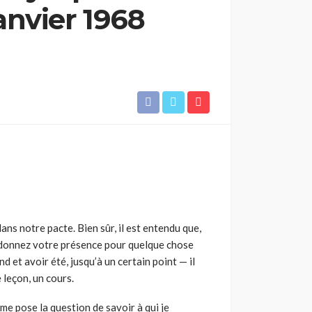
anvier 1968
ans notre pacte. Bien sûr, il est entendu que,
e donnez votre présence pour quelque chose
d et avoir été, jusqu’à un certain point — il
 leçon, un cours.
 me pose la question de savoir à qui je