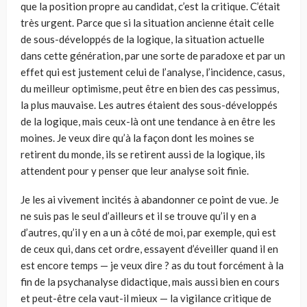
que la position propre au candidat, c’est la critique. C’était
très urgent. Parce que si la situation ancienne était celle
de sous-développés de la logique, la situation actuelle
dans cette génération, par une sorte de paradoxe et par un
effet qui est justement celui de l’analyse, l’incidence, casus,
du meilleur optimisme, peut être en bien des cas pessimus,
la plus mauvaise. Les autres étaient des sous-développés
de la logique, mais ceux-là ont une tendance à en être les
moines. Je veux dire qu’à la façon dont les moines se
retirent du monde, ils se retirent aussi de la logique, ils
attendent pour y penser que leur analyse soit finie.
Je les ai vivement incités à abandonner ce point de vue. Je
ne suis pas le seul d’ailleurs et il se trouve qu’il y en a
d’autres, qu’il y en a un à côté de moi, par exemple, qui est
de ceux qui, dans cet ordre, essayent d’éveiller quand il en
est encore temps — je veux dire ? as du tout forcément à la
fin de la psychanalyse didactique, mais aussi bien en cours
et peut-être cela vaut-il mieux — la vigilance critique de