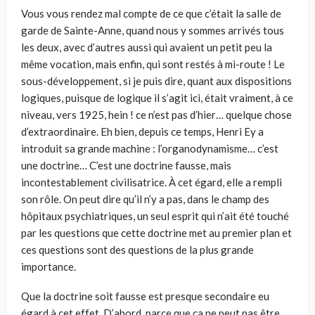
Vous vous rendez mal compte de ce que c’était la salle de
garde de Sainte-Anne, quand nous y sommes arrivés tous
les deux, avec d’autres aussi qui avaient un petit peu la
même vocation, mais enfin, qui sont restés à mi-route ! Le
sous-développement, si je puis dire, quant aux dispositions
logiques, puisque de logique il s’agit ici, était vraiment, à ce
niveau, vers 1925, hein ! ce n’est pas d’hier… quelque chose
d’extraordinaire. Eh bien, depuis ce temps, Henri Ey a
introduit sa grande machine : l’organodynamisme… c’est
une doctrine… C’est une doctrine fausse, mais
incontestablement civilisatrice. À cet égard, elle a rempli
son rôle. On peut dire qu’il n’y a pas, dans le champ des
hôpitaux psychiatriques, un seul esprit qui n’ait été touché
par les questions que cette doctrine met au premier plan et
ces questions sont des questions de la plus grande
importance.
Que la doctrine soit fausse est presque secondaire eu
égard à cet effet. D’abord, parce que ça ne peut pas être