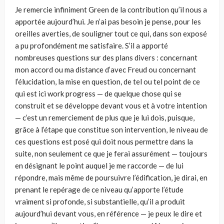
Je remercie infiniment Green de la contribution qu’il nous a
apportée aujourd’hui. Je n’ai pas besoin je pense, pour les
oreilles averties, de souligner tout ce qui, dans son exposé
a pu profondément me satisfaire. S’il a apporté
nombreuses questions sur des plans divers : concernant
mon accord ou ma distance d’avec Freud ou concernant
l’élucidation, la mise en question, de tel ou tel point de ce
qui est ici work progress — de quelque chose qui se
construit et se développe devant vous et à votre intention
— c’est un remerciement de plus que je lui dois, puisque,
grâce à l’étape que constitue son intervention, le niveau de
ces questions est posé qui doit nous permettre dans la
suite, non seulement ce que je ferai assurément — toujours
en désignant le point auquel je me raccorde — de lui
répondre, mais même de poursuivre l’édification, je dirai, en
prenant le repérage de ce niveau qu’apporte l’étude
vraiment si profonde, si substantielle, qu’il a produit
aujourd’hui devant vous, en référence — je peux le dire et