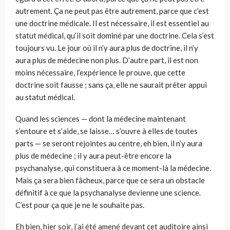
autrement. Ça ne peut pas être autrement, parce que c’est
une doctrine médicale. Il est nécessaire, il est essentiel au
statut médical, qu’il soit dominé par une doctrine. Cela s’est
toujours vu. Le jour où il n’y aura plus de doctrine, il n’y
aura plus de médecine non plus. D’autre part, il est non
moins nécessaire, l’expérience le prouve, que cette
doctrine soit fausse ; sans ça, elle ne saurait prêter appui
au statut médical.
Quand les sciences — dont la médecine maintenant
s’entoure et s’aide, se laisse… s’ouvre à elles de toutes
parts — se seront rejointes au centre, eh bien, il n’y aura
plus de médecine ; il y aura peut-être encore la
psychanalyse, qui constituera à ce moment-là la médecine.
Mais ça sera bien fâcheux, parce que ce sera un obstacle
définitif à ce que la psychanalyse devienne une science.
C’est pour ça que je ne le souhaite pas.
Eh bien, hier soir, j’ai été amené devant cet auditoire ainsi