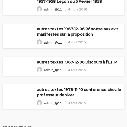
1957-1958 Leçon du 5 Février 1958
4 mars 2018
admin_@11
autres textes 1967-12-06 Réponse aux avis
manifestés sur la proposition
4 août 2015
admin_@11
autres textes 1967-12-06 Discours à l’E.F.P
4 août 2015
admin_@11
autres textes 1978-11-10 conférence chez le
professeur deniker
4 août 2015
admin_@11