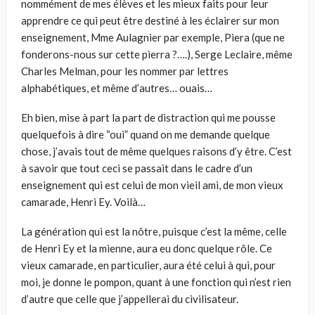
nommément de mes élèves et les mieux faits pour leur
apprendre ce qui peut être destiné à les éclairer sur mon
enseignement, Mme Aulagnier par exemple, Piera (que ne
fonderons-nous sur cette pierra ?….), Serge Leclaire, même
Charles Melman, pour les nommer par lettres
alphabétiques, et même d’autres… ouais…
Eh bien, mise à part la part de distraction qui me pousse
quelquefois à dire “oui” quand on me demande quelque
chose, j’avais tout de même quelques raisons d’y être. C’est
à savoir que tout ceci se passait dans le cadre d’un
enseignement qui est celui de mon vieil ami, de mon vieux
camarade, Henri Ey. Voilà…
La génération qui est la nôtre, puisque c’est la même, celle
de Henri Ey et la mienne, aura eu donc quelque rôle. Ce
vieux camarade, en particulier, aura été celui à qui, pour
moi, je donne le pompon, quant à une fonction qui n’est rien
d’autre que celle que j’appellerai du civilisateur.