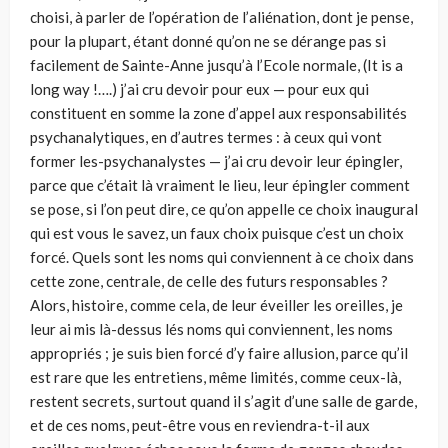
choisi, à parler de l’opération de l’aliénation, dont je pense,
pour la plupart, étant donné qu’on ne se dérange pas si
facilement de Sainte-Anne jusqu’à l’Ecole normale, (It is a
long way !….) j’ai cru devoir pour eux — pour eux qui
constituent en somme la zone d’appel aux responsabilités
psychanalytiques, en d’autres termes : à ceux qui vont
former les-psychanalystes — j’ai cru devoir leur épingler,
parce que c’était là vraiment le lieu, leur épingler comment
se pose, si l’on peut dire, ce qu’on appelle ce choix inaugural
qui est vous le savez, un faux choix puisque c’est un choix
forcé. Quels sont les noms qui conviennent à ce choix dans
cette zone, centrale, de celle des futurs responsables ?
Alors, histoire, comme cela, de leur éveiller les oreilles, je
leur ai mis là-dessus lés noms qui conviennent, les noms
appropriés ; je suis bien forcé d’y faire allusion, parce qu’il
est rare que les entretiens, même limités, comme ceux-là,
restent secrets, surtout quand il s’agit d’une salle de garde,
et de ces noms, peut-être vous en reviendra-t-il aux