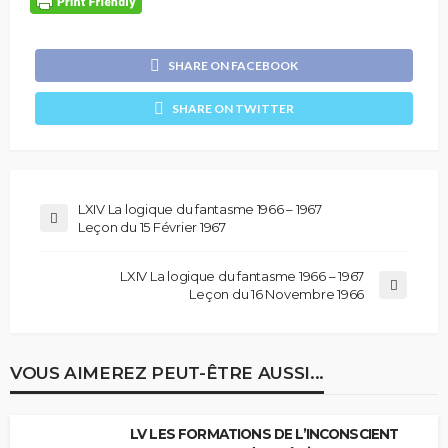
SHARE ON FACEBOOK
SHARE ON TWITTER
LXIV La logique du fantasme 1966 – 1967
Leçon du 15 Février 1967
LXIV La logique du fantasme 1966 – 1967
Leçon du 16 Novembre 1966
VOUS AIMEREZ PEUT-ÊTRE AUSSI...
LV LES FORMATIONS DE L’INCONSCIENT