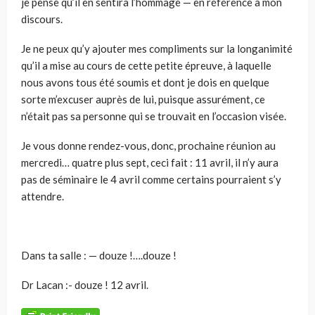
je pense qu’il en sentira l’hommage — en référence à mon
discours.
Je ne peux qu’y ajouter mes compliments sur la longanimité
qu’il a mise au cours de cette petite épreuve, à laquelle
nous avons tous été soumis et dont je dois en quelque
sorte m’excuser auprès de lui, puisque assurément, ce
n’était pas sa personne qui se trouvait en l’occasion visée.
Je vous donne rendez-vous, donc, prochaine réunion au
mercredi… quatre plus sept, ceci fait : 11 avril, il n’y aura
pas de séminaire le 4 avril comme certains pourraient s’y
attendre.
Dans ta salle : — douze !….douze !
Dr Lacan :- douze ! 12 avril.