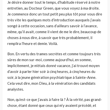
Je désire donner tout le temps, d’habitude réservé à notre
entretien, au Docteur Green, que vous voyez à ma droite.
Je commence donc un tout petit peu plus tôt pour vous dire
très vite les quelques mots d’introduction auxquels j’avais
songé à cette occasion, sans d’ailleurs savoir à l’avance,
même, qu’il avait, comme il vient de me le dire, beaucoup de
choses à nous dire, à savoir que très probablement, il
remplira l’heure et demie. Voilà.
Bon. En vertu des trames secrètes et comme toujours très
sûres de mon sur-moi, comme aujourd’hui, en somme,
implicitement, je m’étais donné vacance, j’ai trouvé moyen
d’avoir à parler hier soir à cinq heures, à cinq heures du
soir, à la jeune génération psychiatrique à Sainte-Anne.
Cela veut dire, mon Dieu, à la vénération des candidats
analystes.
Non, qu’est-ce que j’avais à faire là ? À la vérité, pas grand-
chose, étant donné que ceux qui m’y avaient précédé, et