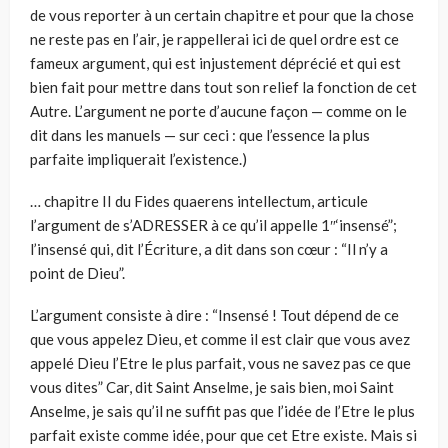
de vous reporter à un certain chapitre et pour que la chose
ne reste pas en l’air, je rappellerai ici de quel ordre est ce
fameux argument, qui est injustement déprécié et qui est
bien fait pour mettre dans tout son relief la fonction de cet
Autre. L’argument ne porte d’aucune façon — comme on le
dit dans les manuels — sur ceci : que l’essence la plus
parfaite impliquerait l’existence.)
… chapitre II du Fides quaerens intellectum, articule
l’argument de s’ADRESSER à ce qu’il appelle 1″‘insensé”;
l’insensé qui, dit l’Écriture, a dit dans son cœur : “Il n’y a
point de Dieu”.
L’argument consiste à dire : “Insensé ! Tout dépend de ce
que vous appelez Dieu, et comme il est clair que vous avez
appelé Dieu l’Etre le plus parfait, vous ne savez pas ce que
vous dites” Car, dit Saint Anselme, je sais bien, moi Saint
Anselme, je sais qu’il ne suffit pas que l’idée de l’Etre le plus
parfait existe comme idée, pour que cet Etre existe. Mais si