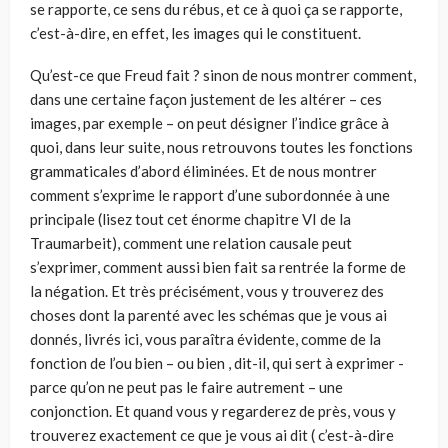
se rapporte, ce sens du rébus, et ce à quoi ça se rapporte,
c’est-à-dire, en effet, les images qui le constituent.
Qu’est-ce que Freud fait ? sinon de nous montrer comment,
dans une certaine façon justement de les altérer – ces
images, par exemple – on peut désigner l’indice grâce à
quoi, dans leur suite, nous retrouvons toutes les fonctions
grammaticales d’abord éliminées. Et de nous montrer
comment s’exprime le rapport d’une subordonnée à une
principale (lisez tout cet énorme chapitre VI de la
Traumarbeit), comment une relation causale peut
s’exprimer, comment aussi bien fait sa rentrée la forme de
la négation. Et très précisément, vous y trouverez des
choses dont la parenté avec les schémas que je vous ai
donnés, livrés ici, vous paraîtra évidente, comme de la
fonction de l’ou bien – ou bien , dit-il, qui sert à exprimer -
parce qu’on ne peut pas le faire autrement – une
conjonction. Et quand vous y regarderez de près, vous y
trouverez exactement ce que je vous ai dit ( c’est-à-dire