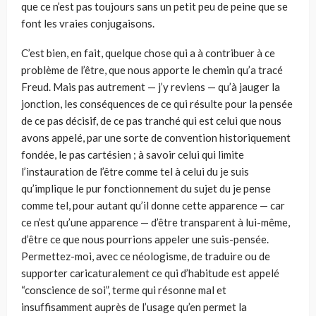
que ce n’est pas toujours sans un petit peu de peine que se
font les vraies conjugaisons.
C’est bien, en fait, quelque chose qui a à contribuer à ce
problème de l’être, que nous apporte le chemin qu’a tracé
Freud. Mais pas autrement — j’y reviens — qu’à jauger la
jonction, les conséquences de ce qui résulte pour la pensée
de ce pas décisif, de ce pas tranché qui est celui que nous
avons appelé, par une sorte de convention historiquement
fondée, le pas cartésien ; à savoir celui qui limite
l’instauration de l’être comme tel à celui du je suis
qu’implique le pur fonctionnement du sujet du je pense
comme tel, pour autant qu’il donne cette apparence — car
ce n’est qu’une apparence — d’être transparent à lui-même,
d’être ce que nous pourrions appeler une suis-pensée.
Permettez-moi, avec ce néologisme, de traduire ou de
supporter caricaturalement ce qui d’habitude est appelé
“conscience de soi”, terme qui résonne mal et
insuffisamment auprès de l’usage qu’en permet la