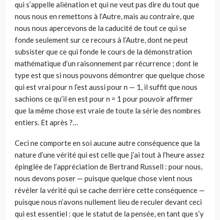
qui s’appelle aliénation et qui ne veut pas dire du tout que
nous nous en remettons à l’Autre, mais au contraire, que
nous nous apercevons de la caducité de tout ce qui se
fonde seulement sur ce recours à l’Autre, dont ne peut
subsister que ce qui fonde le cours de la démonstration
mathématique d’un raisonnement par récurrence ; dont le
type est que si nous pouvons démontrer que quelque chose
qui est vrai pour n l’est aussi pour n — 1, il suffit que nous
sachions ce qu’il en est pour n = 1 pour pouvoir affirmer
que la même chose est vraie de toute la série des nombres
entiers. Et après ?…
Ceci ne comporte en soi aucune autre conséquence que la
nature d’une vérité qui est celle que j’ai tout à l’heure assez
épinglée de l’appréciation de Bertrand Russell : pour nous,
nous devons poser — puisque quelque chose vient nous
révéler la vérité qui se cache derrière cette conséquence —
puisque nous n’avons nullement lieu de reculer devant ceci
qui est essentiel : que le statut de la pensée, en tant que s’y