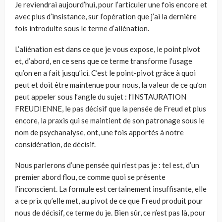
Je reviendrai aujourd’hui, pour l’articuler une fois encore et
avec plus d’insistance, sur l’opération que j’ai la dernière
fois introduite sous le terme d’aliénation.
L’aliénation est dans ce que je vous expose, le point pivot
et, d’abord, en ce sens que ce terme transforme l’usage
qu’on en a fait jusqu’ici. C’est le point-pivot grâce à quoi
peut et doit être maintenue pour nous, la valeur de ce qu’on
peut appeler sous l’angle du sujet : l’INSTAURATION
FREUDIENNE, le pas décisif que la pensée de Freud et plus
encore, la praxis qui se maintient de son patronage sous le
nom de psychanalyse, ont, une fois apportés à notre
considération, de décisif.
Nous parlerons d’une pensée qui n’est pas je : tel est, d’un
premier abord flou, ce comme quoi se présente
l’inconscient. La formule est certainement insuffisante, elle
a ce prix qu’elle met, au pivot de ce que Freud produit pour
nous de décisif, ce terme du je. Bien sûr, ce n’est pas là, pour