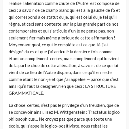
réalise l’aliénation comme chute de l’Autre, est composé de
ceci : à savoir de ce champ blanc qui est à la gauche de l’S et
qui correspond à ce statut du je, qui est celui du je tel qu’il
règne, et ceci sans conteste, sur la plus grande part de nos
contemporains et qui s’articule d’un je ne pense pas, non
seulement fier mais même glorieux de cette affirmation !
Moyennant quoi, ce qui le complète est ce que, là, j’ai
désigné du es et que j’ai articulé la dernière fois comme
étant un complément, certes, mais complément qui lui vient
de la partie chue de cette aliénation, à savoir : de ce qui lui
vient de ce lieu de l’Autre disparu, dans ce qu’il en reste
comme étant le non-je et que j’ai appelée — parce que c’est
ainsi qu’il faut la désigner, rien que ceci : LA STRUCTURE
GRAMMATICALE.
La chose, certes, n’est pas le privilège d’un freudien, que de
se concevoir ainsi, lisez M. Wittgenstein : Tractatus logico
philosophicus… Ne croyez pas que parce que toute une
école, qui s’appelle logico-positiviste, nous rebat les