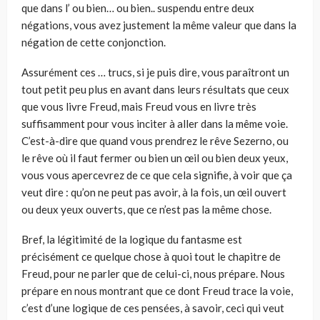
que dans l’ ou bien… ou bien.. suspendu entre deux
négations, vous avez justement la même valeur que dans la
négation de cette conjonction.
Assurément ces … trucs, si je puis dire, vous paraîtront un
tout petit peu plus en avant dans leurs résultats que ceux
que vous livre Freud, mais Freud vous en livre très
suffisamment pour vous inciter à aller dans la même voie.
C’est-à-dire que quand vous prendrez le rêve Sezerno, ou
le rêve où il faut fermer ou bien un œil ou bien deux yeux,
vous vous apercevrez de ce que cela signifie, à voir que ça
veut dire : qu’on ne peut pas avoir, à la fois, un œil ouvert
ou deux yeux ouverts, que ce n’est pas la même chose.
Bref, la légitimité de la logique du fantasme est
précisément ce quelque chose à quoi tout le chapitre de
Freud, pour ne parler que de celui-ci, nous prépare. Nous
prépare en nous montrant que ce dont Freud trace la voie,
c’est d’une logique de ces pensées, à savoir, ceci qui veut