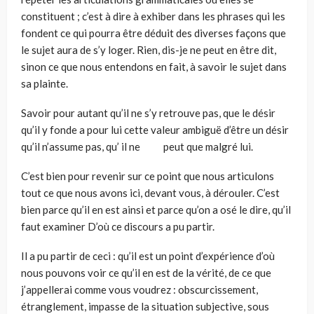
constituent ; c’est à dire à exhiber dans les phrases qui les
fondent ce qui pourra être déduit des diverses façons que
le sujet aura de s’y loger. Rien, dis-je ne peut en être dit,
sinon ce que nous entendons en fait, à savoir le sujet dans
sa plainte.
Savoir pour autant qu’il ne s’y retrouve pas, que le désir
qu’il y fonde a pour lui cette valeur ambiguë d’être un désir
qu’il n’assume pas, qu’ il ne peut que malgré lui.
C’est bien pour revenir sur ce point que nous articulons
tout ce que nous avons ici, devant vous, à dérouler. C’est
bien parce qu’il en est ainsi et parce qu’on a osé le dire, qu’il
faut examiner D’où ce discours a pu partir.
Il a pu partir de ceci : qu’il est un point d’expérience d’où
nous pouvons voir ce qu’il en est de la vérité, de ce que
j’appellerai comme vous voudrez : obscurcissement,
étranglement, impasse de la situation subjective, sous