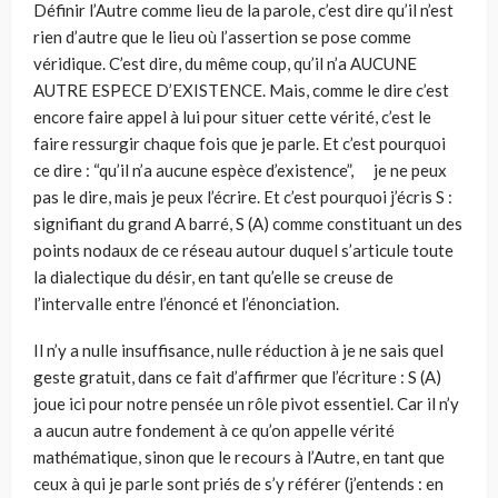
Définir l’Autre comme lieu de la parole, c’est dire qu’il n’est
rien d’autre que le lieu où l’assertion se pose comme
véridique. C’est dire, du même coup, qu’il n’a AUCUNE
AUTRE ESPECE D’EXISTENCE. Mais, comme le dire c’est
encore faire appel à lui pour situer cette vérité, c’est le
faire ressurgir chaque fois que je parle. Et c’est pourquoi
ce dire : “qu’il n’a aucune espèce d’existence”, je ne peux
pas le dire, mais je peux l’écrire. Et c’est pourquoi j’écris S :
signifiant du grand A barré, S (A) comme constituant un des
points nodaux de ce réseau autour duquel s’articule toute
la dialectique du désir, en tant qu’elle se creuse de
l’intervalle entre l’énoncé et l’énonciation.
Il n’y a nulle insuffisance, nulle réduction à je ne sais quel
geste gratuit, dans ce fait d’affirmer que l’écriture : S (A)
joue ici pour notre pensée un rôle pivot essentiel. Car il n’y
a aucun autre fondement à ce qu’on appelle vérité
mathématique, sinon que le recours à l’Autre, en tant que
ceux à qui je parle sont priés de s’y référer (j’entends : en