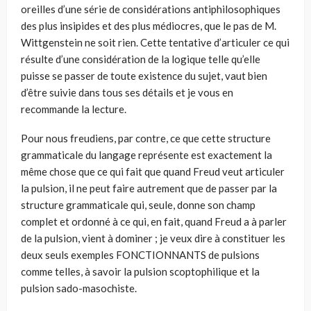
oreilles d’une série de considérations antiphilosophiques
des plus insipides et des plus médiocres, que le pas de M.
Wittgenstein ne soit rien. Cette tentative d’articuler ce qui
résulte d’une considération de la logique telle qu’elle
puisse se passer de toute existence du sujet, vaut bien
d’être suivie dans tous ses détails et je vous en
recommande la lecture.
Pour nous freudiens, par contre, ce que cette structure
grammaticale du langage représente est exactement la
même chose que ce qui fait que quand Freud veut articuler
la pulsion, il ne peut faire autrement que de passer par la
structure grammaticale qui, seule, donne son champ
complet et ordonné à ce qui, en fait, quand Freud a à parler
de la pulsion, vient à dominer ; je veux dire à constituer les
deux seuls exemples FONCTIONNANTS de pulsions
comme telles, à savoir la pulsion scoptophilique et la
pulsion sado-masochiste.