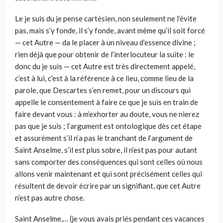
Le je suis du je pense cartésien, non seulement ne l’évite
pas, mais s’y fonde, il s’y fonde, avant même qu’il soit forcé
— cet Autre — da le placer à un niveau d’essence divine ;
rien déjà que pour obtenir de l’interlocuteur la suite : le
donc du je suis — cet Autre est très directement appelé,
c’est à lui, c’est à la référence à ce lieu, comme lieu de la
parole, que Descartes s’en remet, pour un discours qui
appelle le consentement à faire ce que je suis en train de
faire devant vous : à m’exhorter au doute, vous ne nierez
pas que je suis ; l’argument est ontologique dès cet étape
et assurément s’il n’a pas le tranchant de l’argument de
Saint Anselme, s’il est plus sobre, il n’est pas pour autant
sans comporter des conséquences qui sont celles où nous
allons venir maintenant et qui sont précisément celles qui
résultent de devoir écrire par un signifiant, que cet Autre
n’est pas autre chose.
Saint Anselme,… (je vous avais priés pendant ces vacances