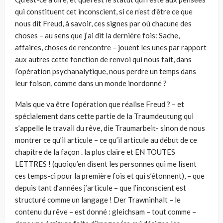
qui constituent cet inconscient, si ce n’est d’être ce que
nous dit Freud, à savoir, ces signes par où chacune des
choses – au sens que j’ai dit la dernière fois: Sache,
affaires, choses de rencontre – jouent les unes par rapport
aux autres cette fonction de renvoi qui nous fait, dans
l’opération psychanalytique, nous perdre un temps dans
leur foison, comme dans un monde inordonné ?
Mais que va être l’opération que réalise Freud ? – et
spécialement dans cette partie de la Traumdeutung qui
s’appelle le travail du rêve, die Traumarbeit- sinon de nous
montrer ce qu’il articule – ce qu’il articule au début de ce
chapitre de la façon . la plus claire et EN TOUTES
LETTRES ! (quoiqu’en disent les personnes qui me lisent
ces temps-ci pour la première fois et qui s’étonnent), – que
depuis tant d’années j’articule – que l’inconscient est
structuré comme un langage ! Der Trawninhalt – le
contenu du rêve – est donné : gleichsam – tout comme –