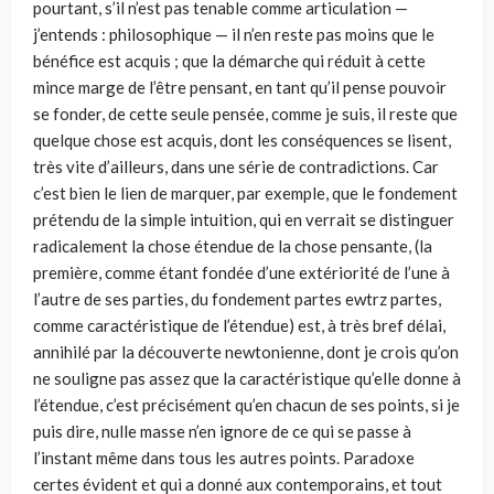
pourtant, s’il n’est pas tenable comme articulation —
j’entends : philosophique — il n’en reste pas moins que le
bénéfice est acquis ; que la démarche qui réduit à cette
mince marge de l’être pensant, en tant qu’il pense pouvoir
se fonder, de cette seule pensée, comme je suis, il reste que
quelque chose est acquis, dont les conséquences se lisent,
très vite d’ailleurs, dans une série de contradictions. Car
c’est bien le lien de marquer, par exemple, que le fondement
prétendu de la simple intuition, qui en verrait se distinguer
radicalement la chose étendue de la chose pensante, (la
première, comme étant fondée d’une extériorité de l’une à
l’autre de ses parties, du fondement partes ewtrz partes,
comme caractéristique de l’étendue) est, à très bref délai,
annihilé par la découverte newtonienne, dont je crois qu’on
ne souligne pas assez que la caractéristique qu’elle donne à
l’étendue, c’est précisément qu’en chacun de ses points, si je
puis dire, nulle masse n’en ignore de ce qui se passe à
l’instant même dans tous les autres points. Paradoxe
certes évident et qui a donné aux contemporains, et tout