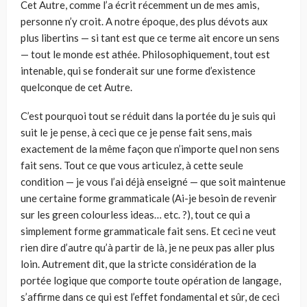
Cet Autre, comme l’a écrit récemment un de mes amis,
personne n’y croit. A notre époque, des plus dévots aux
plus libertins — si tant est que ce terme ait encore un sens
— tout le monde est athée. Philosophiquement, tout est
intenable, qui se fonderait sur une forme d’existence
quelconque de cet Autre.
C’est pourquoi tout se réduit dans la portée du je suis qui
suit le je pense, à ceci que ce je pense fait sens, mais
exactement de la même façon que n’importe quel non sens
fait sens. Tout ce que vous articulez, à cette seule
condition — je vous l’ai déjà enseigné — que soit maintenue
une certaine forme grammaticale (Ai-je besoin de revenir
sur les green colourless ideas… etc. ?), tout ce qui a
simplement forme grammaticale fait sens. Et ceci ne veut
rien dire d’autre qu’à partir de là, je ne peux pas aller plus
loin. Autrement dit, que la stricte considération de la
portée logique que comporte toute opération de langage,
s’affirme dans ce qui est l’effet fondamental et sûr, de ceci