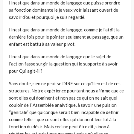
Il n’est que dans un monde de langage que puisse prendre
sa fonction dominante le je veux voir laissant ouvert de
savoir d’où et pourquoi je suis regardé.
Il n’est que dans un monde de langage, comme je l’ai dit la
dernière fois pour le pointer seulement au passage, que un
enfant est battu à sa valeur pivot.
Il n’est que dans un monde de langage que le sujet de
l’action fasse surgir la question qui le supporte à savoir
pour Qui agit-il ?
Sans doute, rien ne peut se DIRE sur ce qu’il en est de ces
structures. Notre expérience pourtant nous affirme que ce
sont elles qui dominent et non pas ce qui on ne sait quel
couloir de l’ Assemblée analytique, à savoir une pulsion
“génitale” que quiconque serait bien incapable de définir
comme telle – que ce sont elles qui donnent leur loi à la
fonction du désir. Mais ceci ne peut être dit, sinon à
répéter les articulations grammaticales où elles se