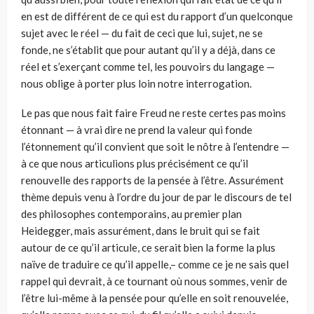
en est de différent de ce qui est du rapport d’un quelconque
sujet avec le réel — du fait de ceci que lui, sujet, ne se
fonde, ne s’établit que pour autant qu’il y a déjà, dans ce
réel et s’exerçant comme tel, les pouvoirs du langage —
nous oblige à porter plus loin notre interrogation.
Le pas que nous fait faire Freud ne reste certes pas moins
étonnant — à vrai dire ne prend la valeur qui fonde
l’étonnement qu’il convient que soit le nôtre à l’entendre —
à ce que nous articulions plus précisément ce qu’il
renouvelle des rapports de la pensée à l’être. Assurément
thème depuis venu à l’ordre du jour de par le discours de tel
des philosophes contemporains, au premier plan
Heidegger, mais assurément, dans le bruit qui se fait
autour de ce qu’il articule, ce serait bien la forme la plus
naïve de traduire ce qu’il appelle,– comme ce je ne sais quel
rappel qui devrait, à ce tournant où nous sommes, venir de
l’être lui-même à la pensée pour qu’elle en soit renouvelée,