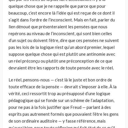
quelque chose que je ne rappelle que parce que pour
beaucoup, c’est encore là l’idée qui est reçue de ce dont il
s’agit dans l’ordre de l’inconscient. Mais en fait, parler du
lien dénoué que présenteraient les pensées que nous
repérons au niveau de l’inconscient, qui sont bien celles
d’un sujet ou doivent l’être, dire que ces pensées ne suivent
pas les lois de la logique n’est qu’un abord premier, lequel
suppose quelque chose qui est plutôt une antinomie avec
un réel préconçu ou plutôt une préconception de ce que
devraient être les rapports de toute pensée avec le réel.
Le réel, pensons-nous — c’est là le juste et bon ordre de
toute efficace de la pensée — devrait s’imposer à elle. À la
vérité, ceci ressortit trop au présupposé d’une logique
pédagogique qui se fonde sur un schème de l’adaptation,
pour ne pas à la fois justifier que Freud — parlant à des
esprits pas autrement formés que pouvaient l’être les gens
de son ordinaire auditoire — y fasse référence, mais
qu’aussi bien, pour toute réflexion qui fait état de ce qu’il