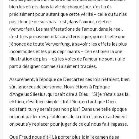
bien les effets dans la vie de chaque jour, c’est très
précisément pour autant que cette vérité – celle du tu n’as
pas, donc je ne suis pas – est, dans l’amour, rejetée
(verworfen). Les manifestations de l’amour, dans le réel,
c’est très précisément la caractéristique, qui est celle que
j’énonce de toute Verwerfung, à savoir : les effets les plus
incommodes et les plus déprimants – c’en est bien là une
illustration de plus – où les voies de l’amour ne sont nulle
part à désigner comme si aisément tracées.
Assurément, à l’époque de Descartes ces lois n’étaient, bien
sûr, ignorées de personne. Nous étions à l’époque
d’Angelus Silesius, qui osait dire à Dieu : “Si je n’étais pas là,
eh bien, c’est bien simple : Toi, Dieu, en tant que Dieu
existant, tu n’y serais pas non plus”. Dans une telle époque
on peut parler des problèmes de la nôtre; plus exactement
on peut s’y replacer pour juger de ce qui nous fait impasse.
Que Freud nous dit-il, à porter plus loin l’examen de sa