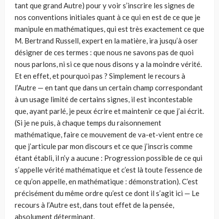
tant que grand Autre) pour y voir s’inscrire les signes de
nos conventions initiales quant à ce qui en est de ce que je
manipule en mathématiques, qui est très exactement ce que
M. Bertrand Russell, expert en la matière, ira jusqu’à oser
désigner de ces termes : que nous ne savons pas de quoi
nous parlons, ni si ce que nous disons y a la moindre vérité.
Et en effet, et pourquoi pas ? Simplement le recours à
l’Autre — en tant que dans un certain champ correspondant
à un usage limité de certains signes, il est incontestable
que, ayant parlé, je peux écrire et maintenir ce que j’ai écrit.
(Si je ne puis, à chaque temps du raisonnement
mathématique, faire ce mouvement de va-et-vient entre ce
que j’articule par mon discours et ce que j’inscris comme
étant établi, il n’y a aucune : Progression possible de ce qui
s’appelle vérité mathématique et c’est là toute l’essence de
ce qu’on appelle, en mathématique : démonstration). C’est
précisément du même ordre qu’est ce dont il s’agit ici — Le
recours à l’Autre est, dans tout effet de la pensée,
absolument déterminant.