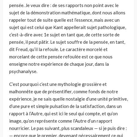
pensée. Je veux dire : de ses rapports non point avec le
sujet de la démonstration mathématique, dont nous allons
rappeler tout de suite quelle est l’essence, mais avec un
sujet qui est celui que Kant appellerait sujet pathologique,
c’est-à-dire avec 1e sujet en tant que, de cette sorte de
pensée, il peut pâtir. Le sujet souffre de la pensée, en tant,
dit Freud, qu’il la refoule. Le caractère morcelé et
morcelant de cette pensée refoulée est ce que nous
enseigne notre expérience de chaque jour, dans la
psychanalyse.
C’est pourquoi c’est une mythologie grossière et
malhonnête que de présentifier, comme fonds de notre
expérience, je ne sais quelle nostalgie d’une unité primitive,
d’une pure et simple pulsation de la satisfaction, dans un
rapport à l’Autre, qui est ici le seul qui compte, et qu’on
image, qu’on représente comme l’Autre d’un rapport
nourricier. Le pas suivant, plus scandaleux — si je puis dire :
— encore que le premier, devenant nécessairement ce qui