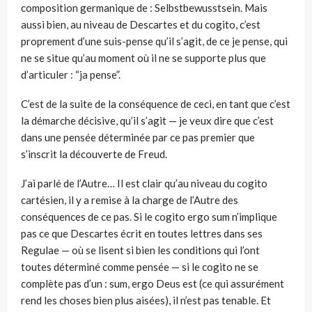
composition germanique de : Selbstbewusstsein. Mais
aussi bien, au niveau de Descartes et du cogito, c’est
proprement d’une suis-pense qu’il s’agit, de ce je pense, qui
ne se situe qu’au moment où il ne se supporte plus que
d’articuler : “ja pense”.
C’est de la suite de la conséquence de ceci, en tant que c’est
la démarche décisive, qu’il s’agit — je veux dire que c’est
dans une pensée déterminée par ce pas premier que
s’inscrit la découverte de Freud.
J’ai parlé de l’Autre… Il est clair qu’au niveau du cogito
cartésien, il y a remise à la charge de l’Autre des
conséquences de ce pas. Si le cogito ergo sum n’implique
pas ce que Descartes écrit en toutes lettres dans ses
Regulae — où se lisent si bien les conditions qui l’ont
toutes déterminé comme pensée — si le cogito ne se
complète pas d’un : sum, ergo Deus est (ce qui assurément
rend les choses bien plus aisées), il n’est pas tenable. Et