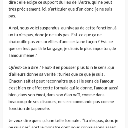
dire : elle exige ce support du lieu de l’Autre, qui ne peut
très précisément, ici, s’articuler que d’un donc, je ne suis
pas.
Ainsi, nous voici suspendus, au niveau de cette fonction, à
un tu n’es pas, donc je ne suis pas. Est-ce que ça ne
chatouille pas vos oreilles d’une certaine façon ? Est-ce
que ce n’est pas là le langage, je dirais le plus importun, de
l’amour même ?
Qu’est-ce à dire ? Faut-il en pousser plus loin le sens, qui
d’ailleurs donne sa vérité : tu n’es que ce que je suis .
Chacun sait et peut reconnaître que si le sens de l’amour,
c’est bien en effet cette formule qui le donne, l’amour aussi
bien, dans son émoi, dans son élan naïf, comme dans
beaucoup de ses discours, ne se recommande pas comme
fonction de la pensée.
Je veux dire que si, d’une telle formule : “tu n’es pas, donc je
ne suis pas”, sort le monstre dont nous connaissons assez