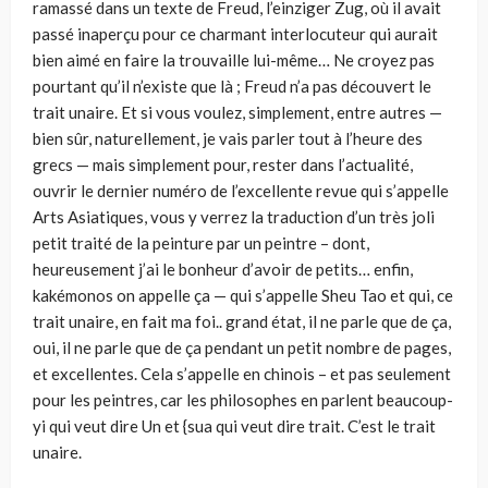
ramassé dans un texte de Freud, l’einziger Zug, où il avait
passé inaperçu pour ce charmant interlocuteur qui aurait
bien aimé en faire la trouvaille lui-même… Ne croyez pas
pourtant qu’il n’existe que là ; Freud n’a pas découvert le
trait unaire. Et si vous voulez, simplement, entre autres —
bien sûr, naturellement, je vais parler tout à l’heure des
grecs — mais simplement pour, rester dans l’actualité,
ouvrir le dernier numéro de l’excellente revue qui s’appelle
Arts Asiatiques, vous y verrez la traduction d’un très joli
petit traité de la peinture par un peintre – dont,
heureusement j’ai le bonheur d’avoir de petits… enfin,
kakémonos on appelle ça — qui s’appelle Sheu Tao et qui, ce
trait unaire, en fait ma foi.. grand état, il ne parle que de ça,
oui, il ne parle que de ça pendant un petit nombre de pages,
et excellentes. Cela s’appelle en chinois – et pas seulement
pour les peintres, car les philosophes en parlent beaucoup-
yi qui veut dire Un et {sua qui veut dire trait. C’est le trait
unaire.