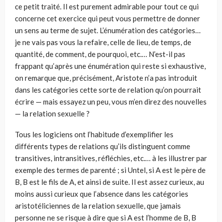
ce petit traité. Il est purement admirable pour tout ce qui
concerne cet exercice qui peut vous permettre de donner
un sens au terme de sujet. L’énumération des catégories…
je ne vais pas vous la refaire, celle de lieu, de temps, de
quantité, de comment, de pourquoi, etc.… N’est-il pas
frappant qu’après une énumération qui reste si exhaustive,
on remarque que, précisément, Aristote n’a pas introduit
dans les catégories cette sorte de relation qu’on pourrait
écrire — mais essayez un peu, vous m’en direz des nouvelles
— la relation sexuelle ?
Tous les logiciens ont l’habitude d’exemplifier les
différents types de relations qu’ils distinguent comme
transitives, intransitives, réfléchies, etc.… à les illustrer par
exemple des termes de parenté ; si Untel, si A est le père de
B, B est le fils de A, et ainsi de suite. Il est assez curieux, au
moins aussi curieux que l’absence dans les catégories
aristotéliciennes de la relation sexuelle, que jamais
personne ne se risque à dire que si A est l’homme de B, B