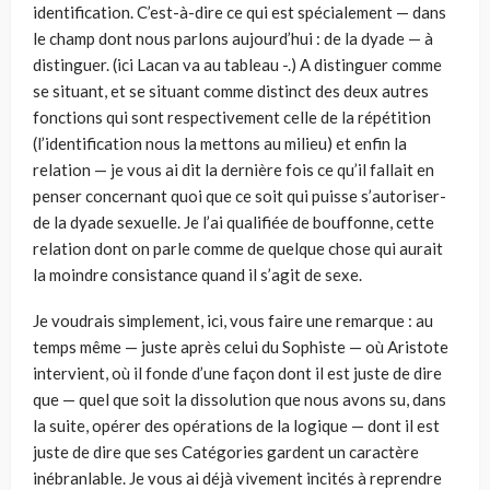
identification. C’est-à-dire ce qui est spécialement — dans
le champ dont nous parlons aujourd’hui : de la dyade — à
distinguer. (ici Lacan va au tableau -.) A distinguer comme
se situant, et se situant comme distinct des deux autres
fonctions qui sont respectivement celle de la répétition
(l’identification nous la mettons au milieu) et enfin la
relation — je vous ai dit la dernière fois ce qu’il fallait en
penser concernant quoi que ce soit qui puisse s’autoriser-
de la dyade sexuelle. Je l’ai qualifiée de bouffonne, cette
relation dont on parle comme de quelque chose qui aurait
la moindre consistance quand il s’agit de sexe.
Je voudrais simplement, ici, vous faire une remarque : au
temps même — juste après celui du Sophiste — où Aristote
intervient, où il fonde d’une façon dont il est juste de dire
que — quel que soit la dissolution que nous avons su, dans
la suite, opérer des opérations de la logique — dont il est
juste de dire que ses Catégories gardent un caractère
inébranlable. Je vous ai déjà vivement incités à reprendre