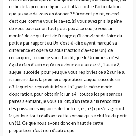
ce lin de la première ligne, va-t-il là-contre l’articulation
que j’essaie de vous en donner ? Sûrement point, en ceci :
c’est que, comme vous le savez, (si vous avez pris la peine
de vous exercer un tout petit peu à ce que je vous ai
montré de ce qu’il est de l’usage qu’il convient de faire du
petit a par rapport au Un, c’est-à-dire ayant marqué sa
différence et opéré sa soustraction d’avec le Un), de
remarquer, comme je vous l’ai dit, que le Un moins a n’est
égal à rien d’autre qu’à un a deux ou a au carré, 1-a = a2,
auquel succède, pour peu que vous reployiez ce a2 sur le a,
ici amené dans la première opération, auquel succède un
a3, lequel se reproduit ici sur l’a2, par le même mode
d’opération, pour obtenir ici un a4 ; toutes les puissances
paires s’enfilant, je vous l’ai dit, d’un tété à *la rencontre
des puissances impaires de l’autre, (a5, a7) qui s’étageront
ici, et leur tout réalisant cette somme qui se chiffre du petit
un (1). Ce que nous avons donc en haut de cette
proportion, n’est rien d’autre que :