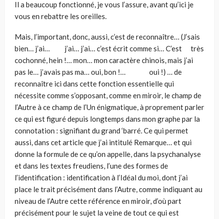
Il a beaucoup fonctionné, je vous l’assure, avant qu’ici je
vous en rebattre les oreilles.
Mais, l’important, donc, aussi, c’est de reconnaître… (J’sais
bien… j’ai… j’ai… j’ai… c’est écrit comme si… C’est très
cochonné, hein !… mon… mon caractère chinois, mais j’ai
pas le… j’avais pas ma… oui, bon !… oui !) … de
reconnaître ici dans cette fonction essentielle qui
nécessite comme s’opposant, comme en miroir, le champ de
l’Autre à ce champ de l’Un énigmatique, à proprement parler
ce qui est figuré depuis longtemps dans mon graphe par la
connotation : signifiant du grand ‘barré. Ce qui permet
aussi, dans cet article que j’ai intitulé Remarque… et qui
donne la formule de ce qu’on appelle, dans la psychanalyse
et dans les textes freudiens, l’une des formes de
l’identification : identification à l’Idéal du moi, dont j’ai
place le trait précisément dans l’Autre, comme indiquant au
niveau de l’Autre cette référence en miroir, d’où part
précisément pour le sujet la veine de tout ce qui est