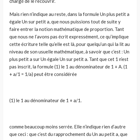
chargé de le recouvrir.
Mais rien n’indique au reste, dans la formule Un plus petit a
égale Un sur petit a, que nous puissions tout de suite y
faire entrer la notion mathématique de proportion. Tant
que nous ne l’avons pas écrit expressément, ce qu’implique
cette écriture telle qu’elle est là, pour quelqu’un qui la lit au
niveau de son usuelle mathématique, à savoir que c’est : Un
plus petit a sur Un égale Un sur petit a. Tant que cet 1 n’est
pas inscrit, la formule (1) le 1 au dénominateur de 1 + A. (1
+ a/1 = 1/a) peut être considérée
(1) le 1 au dénominateur de 1 + a/1.
comme beaucoup moins serrée. Elle n’indique rien d’autre
que ceci : que c’est du rapprochement du Un au petit a, que