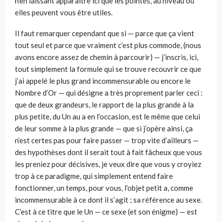
n’en laissant apparaître ici que les pointes, au niveau où
elles peuvent vous être utiles.
Il faut remarquer cependant que si — parce que ça vient
tout seul et parce que vraiment c’est plus commode, (nous
avons encore assez de chemin à parcourir) — j’inscris, ici,
tout simplement la formule qui se trouve recouvrir ce que
j’ai appelé le plus grand incommensurable ou encore le
Nombre d’Or — qui désigne a très proprement parler ceci :
que de deux grandeurs, le rapport de la plus grande à la
plus petite, du Un au a en l’occasion, est le même que celui
de leur somme à la plus grande — que si j’opère ainsi, ça
n’est certes pas pour faire passer — trop vite d’ailleurs —
des hypothèses dont il serait tout à fait fâcheux que vous
les preniez pour décisives, je veux dire que vous y croyiez
trop à ce paradigme, qui simplement entend faire
fonctionner, un temps, pour vous, l’objet petit a, comme
incommensurable à ce dont il s’agit ; sa référence au sexe.
C’est à ce titre que le Un — ce sexe (et son énigme) — est