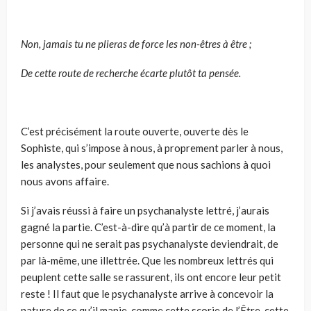
Non, jamais tu ne plieras de force les non-êtres à être ;
De cette route de recherche écarte plutôt ta pensée.
C’est précisément la route ouverte, ouverte dès le
Sophiste, qui s’impose à nous, à proprement parler à nous,
les analystes, pour seulement que nous sachions à quoi
nous avons affaire.
Si j’avais réussi à faire un psychanalyste lettré, j’aurais
gagné la partie. C’est-à-dire qu’à partir de ce moment, la
personne qui ne serait pas psychanalyste deviendrait, de
par là-même, une illettrée. Que les nombreux lettrés qui
peuplent cette salle se rassurent, ils ont encore leur petit
reste ! Il faut que le psychanalyste arrive à concevoir la
nature de ce qu’il manie, comme cette scorie de l’Être, cette