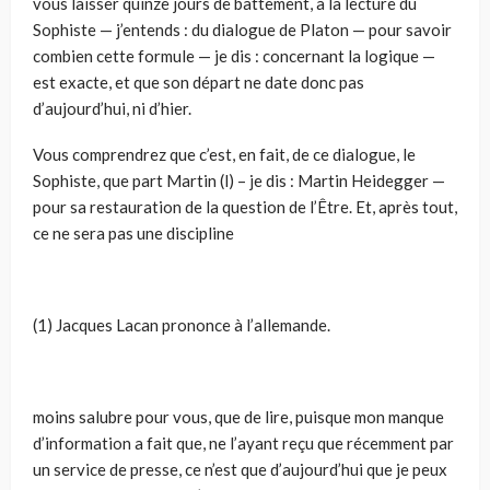
vous laisser quinze jours de battement, à la lecture du
Sophiste — j’entends : du dialogue de Platon — pour savoir
combien cette formule — je dis : concernant la logique —
est exacte, et que son départ ne date donc pas
d’aujourd’hui, ni d’hier.
Vous comprendrez que c’est, en fait, de ce dialogue, le
Sophiste, que part Martin (l) – je dis : Martin Heidegger —
pour sa restauration de la question de l’Être. Et, après tout,
ce ne sera pas une discipline
(1) Jacques Lacan prononce à l’allemande.
moins salubre pour vous, que de lire, puisque mon manque
d’information a fait que, ne l’ayant reçu que récemment par
un service de presse, ce n’est que d’aujourd’hui que je peux