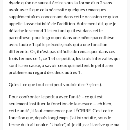
dyade qu’on ne saurait écrire sous la forme d’un 2 sans
avoir averti que cela nécessite quelques remarques
supplémentaires concernant dans cette occasion ce qu’on
appelle l’associativité de l’addition. Autrement dit, que je
détache le second 1 ici en tant qu’il est dans cette
parenthèse, pour le grouper dans une même parenthèse
avec l’autre 1 qui le précède, mais qui a une fonction
différente. Or, il n’est pas difficile de remarquer dans ces
trois termes ce 1, ce 1 et ce petit a, les trois intervalles qui
sont ici en cause, à savoir ceux qui mettent le petit a en
problème au regard des deux autres 1.
Qu’est-ce que tout ceci peut vouloir dire ? (rires).
Pour confronter le petit a avec l’unité – ce qui est
seulement instituer la fonction de la mesure — eh bien,
cette unité, il faut commencer par l’ÉCRIRE. C’est cette
fonction que, depuis longtemps, j’ai introduite, sous le
terme du trait unaire. “Unaire”, ai-je dit, car il arrive que ma