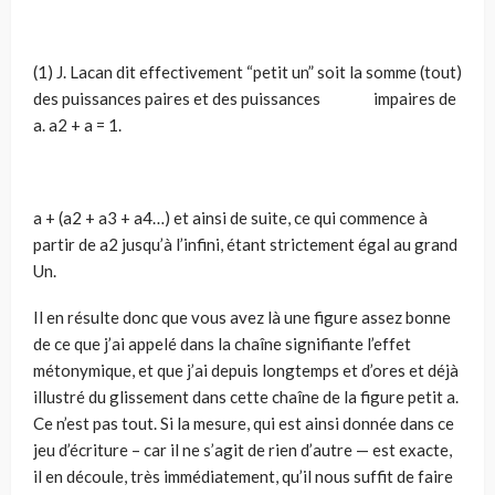
(1) J. Lacan dit effectivement “petit un” soit la somme (tout)
des puissances paires et des puissances impaires de
a. a2 + a = 1.
a + (a2 + a3 + a4…) et ainsi de suite, ce qui commence à
partir de a2 jusqu’à l’infini, étant strictement égal au grand
Un.
Il en résulte donc que vous avez là une figure assez bonne
de ce que j’ai appelé dans la chaîne signifiante l’effet
métonymique, et que j’ai depuis longtemps et d’ores et déjà
illustré du glissement dans cette chaîne de la figure petit a.
Ce n’est pas tout. Si la mesure, qui est ainsi donnée dans ce
jeu d’écriture – car il ne s’agit de rien d’autre — est exacte,
il en découle, très immédiatement, qu’il nous suffit de faire