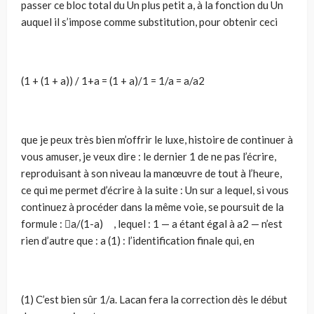
passer ce bloc total du Un plus petit a, à la fonction du Un
auquel il s’impose comme substitution, pour obtenir ceci
(1 + (1 + a)) / 1+a = (1 + a)/1 = 1/a = a/a2
que je peux très bien m’offrir le luxe, histoire de continuer à
vous amuser, je veux dire : le dernier 1 de ne pas l’écrire,
reproduisant à son niveau la manœuvre de tout à l’heure,
ce qui me permet d’écrire à la suite : Un sur a lequel, si vous
continuez à procéder dans la même voie, se poursuit de la
formule : a/(1-a) , lequel : 1 — a étant égal à a2 — n’est
rien d’autre que : a (1) : l’identification finale qui, en
(1) C’est bien sûr 1/a. Lacan fera la correction dès le début