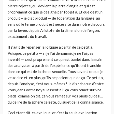
pierre rejetée, qui devient la pierre d’angle et qui est
proprement ce que je désigne par l’objet a. Et que c’est un
produit – je dis : produit — de l’opération du langage, au
sens où le terme produit est nécessité dans notre discours
par la levée, depuis Aristote, de la dimension de l’ergon,
exactement : du travail.
Il s’agit de repenser la logique à partir de ce petit a.
Puisque, ce petit a — si je l’ai dénommé, je ne l’ai pas
inventé — c’est proprement ce qui est tombé dans la main
des analystes, à partir de l’expérience qu’ils ont franchie
dans ce qui est de la chose sexuelle. Tous savent ce que je
veux dire et, en plus, qu’ils ne parlent que de ça. Ce petit a,
depuis l’analyse, c’est vous-mêmes ! Je dis : chacun d’entre
vous, dans votre noyau essentiel ; ça vous remet sur vos
pieds, comme on dit, ça vous remet sur vos pieds du dési…
du délire de la sphère céleste, du sujet de la connaissance.
Ceci étant dit, ça explique, et c’est la seule explication