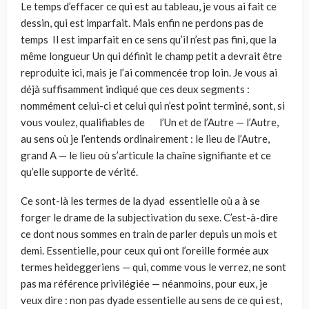
Le temps d’effacer ce qui est au tableau, je vous ai fait ce
dessin, qui est imparfait. Mais enfin ne perdons pas de
temps Il est imparfait en ce sens qu’il n’est pas fini, que la
même longueur Un qui définit le champ petit a devrait être
reproduite ici, mais je l’ai commencée trop loin. Je vous ai
déjà suffisamment indiqué que ces deux segments :
nommément celui-ci et celui qui n’est point terminé, sont, si
vous voulez, qualifiables de l’Un et de l’Autre — l’Autre,
au sens où je l’entends ordinairement : le lieu de l’Autre,
grand A — le lieu où s’articule la chaîne signifiante et ce
qu’elle supporte de vérité.
Ce sont-là les termes de la dyad essentielle où a à se
forger le drame de la subjectivation du sexe. C’est-à-dire
ce dont nous sommes en train de parler depuis un mois et
demi. Essentielle, pour ceux qui ont l’oreille formée aux
termes heideggeriens — qui, comme vous le verrez, ne sont
pas ma référence privilégiée — néanmoins, pour eux, je
veux dire : non pas dyade essentielle au sens de ce qui est,