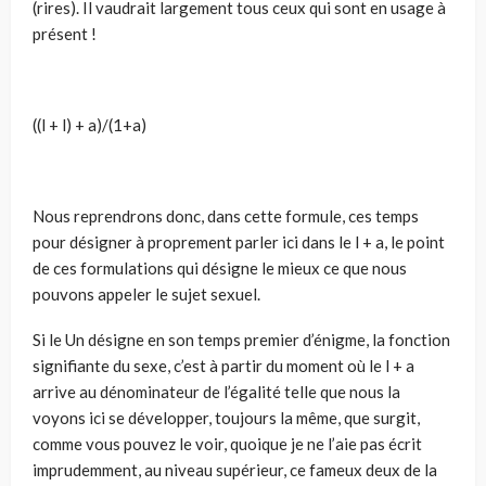
(rires). Il vaudrait largement tous ceux qui sont en usage à
présent !
((l + l) + a)/(1+a)
Nous reprendrons donc, dans cette formule, ces temps
pour désigner à proprement parler ici dans le l + a, le point
de ces formulations qui désigne le mieux ce que nous
pouvons appeler le sujet sexuel.
Si le Un désigne en son temps premier d’énigme, la fonction
signifiante du sexe, c’est à partir du moment où le l + a
arrive au dénominateur de l’égalité telle que nous la
voyons ici se développer, toujours la même, que surgit,
comme vous pouvez le voir, quoique je ne l’aie pas écrit
imprudemment, au niveau supérieur, ce fameux deux de la