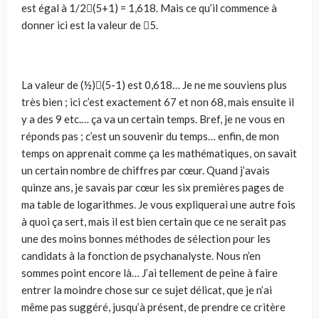
est égal à 1/2(5+1) = 1,618. Mais ce qu’il commence à
donner ici est la valeur de 5.
La valeur de (½)(5-1) est 0,618… Je ne me souviens plus
très bien ; ici c’est exactement 67 et non 68, mais ensuite il
y a des 9 etc.… ça va un certain temps. Bref, je ne vous en
réponds pas ; c’est un souvenir du temps… enfin, de mon
temps on apprenait comme ça les mathématiques, on savait
un certain nombre de chiffres par cœur. Quand j’avais
quinze ans, je savais par cœur les six premières pages de
ma table de logarithmes. Je vous expliquerai une autre fois
à quoi ça sert, mais il est bien certain que ce ne serait pas
une des moins bonnes méthodes de sélection pour les
candidats à la fonction de psychanalyste. Nous n’en
sommes point encore là… J’ai tellement de peine à faire
entrer la moindre chose sur ce sujet délicat, que je n’ai
même pas suggéré, jusqu’à présent, de prendre ce critère