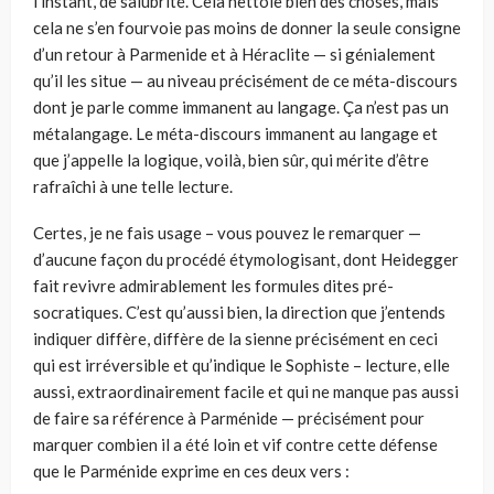
l’instant, de salubrité. Cela nettoie bien des choses, mais
cela ne s’en fourvoie pas moins de donner la seule consigne
d’un retour à Parmenide et à Héraclite — si génialement
qu’il les situe — au niveau précisément de ce méta-discours
dont je parle comme immanent au langage. Ça n’est pas un
métalangage. Le méta-discours immanent au langage et
que j’appelle la logique, voilà, bien sûr, qui mérite d’être
rafraîchi à une telle lecture.
Certes, je ne fais usage – vous pouvez le remarquer —
d’aucune façon du procédé étymologisant, dont Heidegger
fait revivre admirablement les formules dites pré-
socratiques. C’est qu’aussi bien, la direction que j’entends
indiquer diffère, diffère de la sienne précisément en ceci
qui est irréversible et qu’indique le Sophiste – lecture, elle
aussi, extraordinairement facile et qui ne manque pas aussi
de faire sa référence à Parménide — précisément pour
marquer combien il a été loin et vif contre cette défense
que le Parménide exprime en ces deux vers :