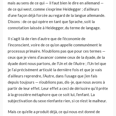
mais au sens de ce qui — il faut bien le dire en allemand —
de ce qui west, comme s’exprime Heidegger ; d’ailleurs
d’une façon déjà forcée au regard de la langue allemande.
Disons : de ce qui opère en tant que Sprache, soit la
connotation laissée à Heidegger, du terme de langage.
Il s’agit là de rien d’autre que de l’économie de
l’inconscient, voire de ce qu’on appelle communément le
processus primaire. N’oublions pas que pour ces termes —
ceux que je viens d’avancer comme ceux de la dyade, de la
dyade dont nous partons, de l’Un et de l’Autre ; l’Un tel que
je l’ai précisément articulé la dernière fois et que je vais
d’ailleurs reprendre, l’Autre, dans l’usage que j’en fais
depuis toujours — n’oublions pas, dis-je, que nous avons à
partir de leur effet. Leur effet a ceci de dérisoire qu’il prête
à la grossière métaphore que ce soit lui, l’enfant. La
subjectivation du sexe n’enfante rien, si ce n’est le malheur.
Mais ce qu’elle a produit déjà, ce qui nous est donné de