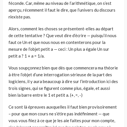
féconde. Car, même au niveau de l’arithmétique, on s’est
aperçu, récemment il faut le dire, que l’univers du discours
n’existe pas.
Alors, comment les choses se présentent-elles au départ
de cette tentative ? Que veut dire d’écrire — puisqu’il nous
faut ce Un et que nous nous en contenterons pour la
mesure de l’objet petit a — ceci : Un plus a égale Un sur
petit a ? 1 + a = 1/a.
Vous soupçonnez bien que dès que commencera ma théorie
à être l’objet d’une interrogation sérieuse de la part des
logiciens, il y aura beaucoup à dire sur l’introduction ici des
trois signes, qui se figurent comme plus, égale, et aussi
bien la barre entre le 1 et petit a. (+, =, -)
Ce sont là épreuves auxquelles il faut bien provisoirement
– pour que mon cours ne s’étire pas indéfiniment — que
vous vous fiiez à ce que je les aie faites pour mon compte,