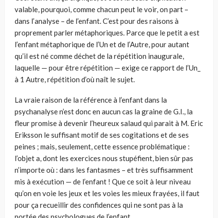
valable, pourquoi, comme chacun peut le voir, on part –
dans l’analyse – de l’enfant. C’est pour des raisons à
proprement parler métaphoriques. Parce que le petit a est
l’enfant métaphorique de l’Un et de l’Autre, pour autant
qu’il est né comme déchet de la répétition inaugurale,
laquelle — pour être répétition — exige ce rapport de l’Un_
à 1 Autre, répétition d’où naît le sujet.
La vraie raison de la référence à l’enfant dans la
psychanalyse n’est donc en aucun cas la graine de G.I., la
fleur promise à devenir l’heureux salaud qui parait à M. Eric
Eriksson le suffisant motif de ses cogitations et de ses
peines ; mais, seulement, cette essence problématique :
l’objet a, dont les exercices nous stupéfient, bien sûr pas
n’importe où : dans les fantasmes – et très suffisamment
mis à exécution — de l’enfant ! Que ce soit à leur niveau
qu’on en voie les jeux et les voies les mieux frayées, il faut
pour ça recueillir des confidences qui ne sont pas à la
portée des psychologues de l’enfant.