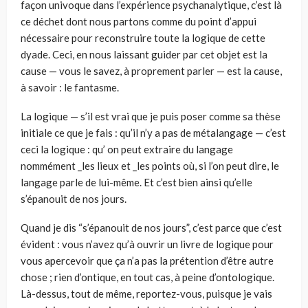
façon univoque dans l’expérience psychanalytique, c’est là
ce déchet dont nous partons comme du point d’appui
nécessaire pour reconstruire toute la logique de cette
dyade. Ceci, en nous laissant guider par cet objet est la
cause — vous le savez, à proprement parler — est la cause,
à savoir : le fantasme.
La logique — s’il est vrai que je puis poser comme sa thèse
initiale ce que je fais : qu’il n’y a pas de métalangage — c’est
ceci la logique : qu’ on peut extraire du langage
nommément _les lieux et _les points où, si l’on peut dire, le
langage parle de lui-même. Et c’est bien ainsi qu’elle
s’épanouit de nos jours.
Quand je dis “s’épanouit de nos jours”, c’est parce que c’est
évident : vous n’avez qu’à ouvrir un livre de logique pour
vous apercevoir que ça n’a pas la prétention d’être autre
chose ; rien d’ontique, en tout cas, à peine d’ontologique.
Là-dessus, tout de même, reportez-vous, puisque je vais