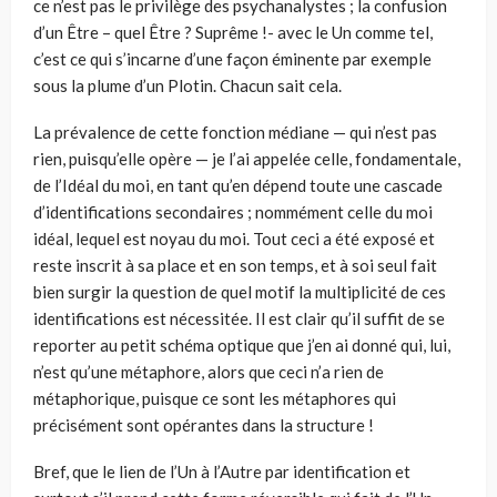
ce n’est pas le privilège des psychanalystes ; la confusion
d’un Être – quel Être ? Suprême !- avec le Un comme tel,
c’est ce qui s’incarne d’une façon éminente par exemple
sous la plume d’un Plotin. Chacun sait cela.
La prévalence de cette fonction médiane — qui n’est pas
rien, puisqu’elle opère — je l’ai appelée celle, fondamentale,
de l’Idéal du moi, en tant qu’en dépend toute une cascade
d’identifications secondaires ; nommément celle du moi
idéal, lequel est noyau du moi. Tout ceci a été exposé et
reste inscrit à sa place et en son temps, et à soi seul fait
bien surgir la question de quel motif la multiplicité de ces
identifications est nécessitée. Il est clair qu’il suffit de se
reporter au petit schéma optique que j’en ai donné qui, lui,
n’est qu’une métaphore, alors que ceci n’a rien de
métaphorique, puisque ce sont les métaphores qui
précisément sont opérantes dans la structure !
Bref, que le lien de l’Un à l’Autre par identification et