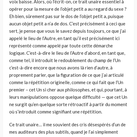
voix baisse. Alors, où l’écrit-on, ce trait unaire essentiel à
opérer pour la mesure de l’objet petit a au regard du sexe ?
Eh bien, sûrement pas sur le dos de l’objet petit a, puisque
aucun objet petit a n’a de dos. C’est précisément à ceci que
sert, je pense que vous le savez depuis toujours, ce que j’ai
appelé le lieu de l’Autre, en tant qu’il est précisément ici
représenté comme appelé par toute cette démarche
logique. C’est-à-dire le lieu de l’Autre d’abord, en tant que,
comme tel, il introduit le redoublement du champ de l’Un
c’est-à-dire encore que nous avons là rien d’autre, à
proprement parler, que la figuration de ce que j’ai articulé
comme la répétition originelle, comme ce qui fait que l’Un
premier – cet Un si cher aux philosophes, et qui, pourtant, à
leurs manipulations oppose quelque difficulté — que cet Un
ne surgit qu’en quelque sorte rétroactif à partir du moment
où s’introduit comme signifiant une répétition.
Ce trait unaire… il me souvient des cris désespérés d’un de
mes auditeurs des plus subtils, quand je l’ai simplement