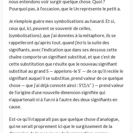
nous entendons voir surgir quelque chose. Quoi ?
Pourquoi pas, à l’occasion, que le Un représente le petit a.
Je n’emploie guère mes symbolisations au hasard. Et si,
ceux qui, ici, peuvent se souvenir de celles,
(symbolisations), que j’ai données à la métaphore, ils se
rappelleront qu’après tout, quand j’écris la suite des
signifiants, avec l’indication que dans ses dessous cette
chaîne comporte un signifiant substitué, et que c’est de
cette substitution que résulte que le nouveau signifiant
substitué au grand S — appelons-le S’ — de ce qu’il recèle le
signifiant auquel il se substitue, prend valeur de ce quelque
chose — que j’ai déjà connoté ainsi : S'(1/s’’ ) — prend valeur
de l’origine d’une nouvelle dimension signifiée qui
n’appartenait ni à l’un ni à l’autre des deux signifiants en
cause.
Est-ce qu’il n’apparaît pas que quelque chose d’analogue,
qui ne serait proprement ici que le surgissement de la