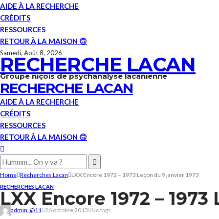
AIDE À LA RECHERCHE
CRÉDITS
RESSOURCES
RETOUR À LA MAISON 🙃
Samedi, Août 8, 2026
RECHERCHE LACAN
Groupe niçois de psychanalyse lacanienne
RECHERCHE LACAN
AIDE À LA RECHERCHE
CRÉDITS
RESSOURCES
RETOUR À LA MAISON 🙃
Home
Recherches Lacan
LXX Encore 1972 – 1973 Leçon du 9 janvier 1973
RECHERCHES LACAN
LXX Encore 1972 – 1973 
admin_@11
26 octobre 2013
No tags