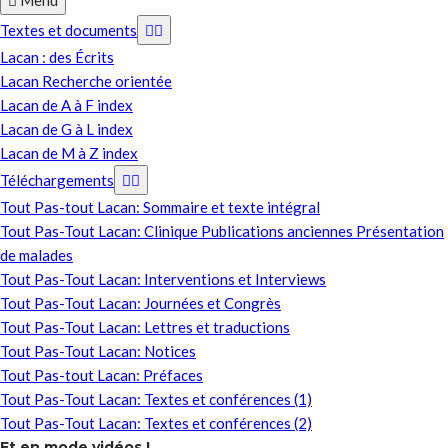
Menu
Textes et documents
Lacan : des Écrits
Lacan Recherche orientée
Lacan de A à F index
Lacan de G à L index
Lacan de M à Z index
Téléchargements
Tout Pas-tout Lacan: Sommaire et texte intégral
Tout Pas-Tout Lacan: Clinique Publications anciennes Présentation
de malades
Tout Pas-Tout Lacan: Interventions et Interviews
Tout Pas-Tout Lacan: Journées et Congrès
Tout Pas-Tout Lacan: Lettres et traductions
Tout Pas-Tout Lacan: Notices
Tout Pas-tout Lacan: Préfaces
Tout Pas-Tout Lacan: Textes et conférences (1)
Tout Pas-Tout Lacan: Textes et conférences (2)
Et en mode vidéos !