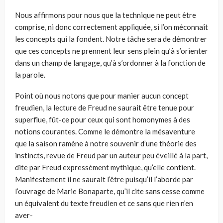
Nous affirmons pour nous que la technique ne peut être
comprise, ni donc correctement appliquée, si l’on méconnaît
les concepts qui la fondent. Notre tâche sera de démontrer
que ces concepts ne prennent leur sens plein qu’à s’orienter
dans un champ de langage, qu’à s’ordonner à la fonction de
la parole.
Point où nous notons que pour manier aucun concept
freudien, la lecture de Freud ne saurait être tenue pour
superflue, fût-ce pour ceux qui sont homonymes à des
notions courantes. Comme le démontre la mésaventure
que la saison ramène à notre souvenir d’une théorie des
instincts, revue de Freud par un auteur peu éveillé à la part,
dite par Freud expressément mythique, qu’elle contient.
Manifestement il ne saurait l’être puisqu’il l’aborde par
l’ouvrage de Marie Bonaparte, qu’il cite sans cesse comme
un équivalent du texte freudien et ce sans que rien n’en
aver-