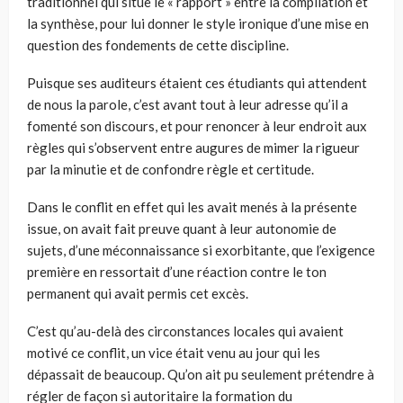
traditionnel qui situe le « rapport » entre la compilation et
la synthèse, pour lui donner le style ironique d’une mise en
question des fondements de cette discipline.
Puisque ses auditeurs étaient ces étudiants qui attendent
de nous la parole, c’est avant tout à leur adresse qu’il a
fomenté son discours, et pour renoncer à leur endroit aux
règles qui s’observent entre augures de mimer la rigueur
par la minutie et de confondre règle et certitude.
Dans le conflit en effet qui les avait menés à la présente
issue, on avait fait preuve quant à leur autonomie de
sujets, d’une méconnaissance si exorbitante, que l’exigence
première en ressortait d’une réaction contre le ton
permanent qui avait permis cet excès.
C’est qu’au-delà des circonstances locales qui avaient
motivé ce conflit, un vice était venu au jour qui les
dépassait de beaucoup. Qu’on ait pu seulement prétendre à
régler de façon si autoritaire la formation du