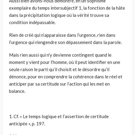
Aussi bien avons-nous démontré, en un sophisme
exemplaire du temps intersubjectif 1, la fonction de la hâte
dans la précipitation logique où la vérité trouve sa
condition indépassable.
Rien de créé qui n’apparaisse dans l’urgence, rien dans
l’urgence qui n’engendre son dépassement dans la parole.
Mais rien aussi qui n’y devienne contingent quand le
moment y vient pour l’homme, où il peut identifier en une
seule raison le parti qu’il choisit et le désordre qu’il
dénonce, pour en comprendre la cohérence dans le réel et
anticiper par sa certitude sur l’action qui les met en
balance.
1. Cf. « Le temps logique et l’assertion de certitude
anticipée », p. 197.