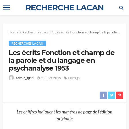
RECHERCHE LACAN
Home
Recherches Lacan
Les écrits Fonction et champ de la parole et du langage en psychanalyse 1953
RECHERCHES LACAN
Les écrits Fonction et champ de
la parole et du langage en
psychanalyse 1953
2 juillet 2015
No tags
admin_@11
Les chiffres indiquent les numéros de page de l’édition
originale