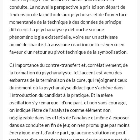
conduite. La nouvelle perspective a pris ici son départ de
l’extension de la méthode aux psychoses et de l’ouverture
momentanée de la technique à des données de principe
différent. La psychanalyse y débouche sur une
phénoménologie existentielle, voire sur un activisme
animé de charité. Là aussi une réaction nette s’exerce en
faveur d’un retour au pivot technique de la symbolisation.
C) Importance du contre-transfert et, corrélativement, de
la formation du psychanalyste. Ici l’accent est venu des
embarras de la terminaison de la cure, qui rejoignent ceux
du moment où la psychanalyse didactique s’achève dans
l’introduction du candidat à la pratique. Et la même
oscillation s’y remarque : d’une part, et non sans courage,
on indique l’être de l’analyste comme élément non
négligeable dans les effets de l’analyse et même à exposer
dans sa conduite en fin de jeu; on n’en promulgue pas moins
énergique-ment, d’autre part, qu’aucune solution ne peut