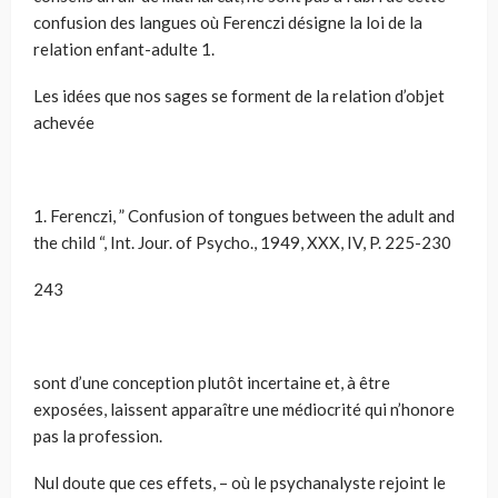
confusion des langues où Ferenczi désigne la loi de la
relation enfant-adulte 1.
Les idées que nos sages se forment de la relation d’objet
achevée
1. Ferenczi, ” Confusion of tongues between the adult and
the child “, Int. Jour. of Psycho., 1949, XXX, IV, P. 225-230
243
sont d’une conception plutôt incertaine et, à être
exposées, laissent apparaître une médiocrité qui n’honore
pas la profession.
Nul doute que ces effets, – où le psychanalyste rejoint le