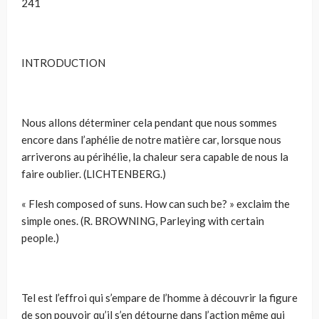
241
INTRODUCTION
Nous allons déterminer cela pendant que nous sommes
encore dans l’aphélie de notre matière car, lorsque nous
arriverons au périhélie, la chaleur sera capable de nous la
faire oublier. (LICHTENBERG.)
« Flesh composed of suns. How can such be? » exclaim the
simple ones. (R. BROWNING, Parleying with certain
people.)
Tel est l’effroi qui s’empare de l’homme à découvrir la figure
de son pouvoir qu’il s’en détourne dans l’action même qui