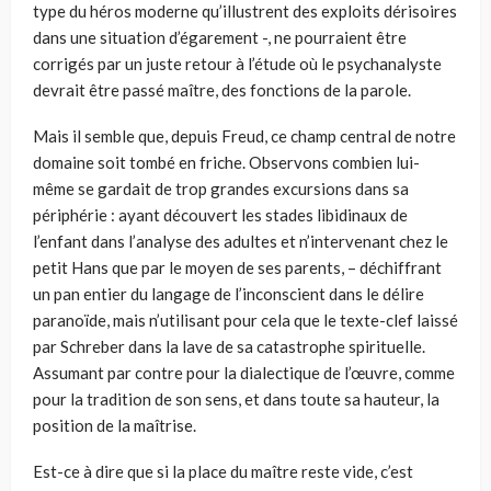
type du héros moderne qu’illustrent des exploits dérisoires
dans une situation d’égarement -, ne pourraient être
corrigés par un juste retour à l’étude où le psychanalyste
devrait être passé maître, des fonctions de la parole.
Mais il semble que, depuis Freud, ce champ central de notre
domaine soit tombé en friche. Observons combien lui-
même se gardait de trop grandes excursions dans sa
périphérie : ayant découvert les stades libidinaux de
l’enfant dans l’analyse des adultes et n’intervenant chez le
petit Hans que par le moyen de ses parents, – déchiffrant
un pan entier du langage de l’inconscient dans le délire
paranoïde, mais n’utilisant pour cela que le texte-clef laissé
par Schreber dans la lave de sa catastrophe spirituelle.
Assumant par contre pour la dialectique de l’œuvre, comme
pour la tradition de son sens, et dans toute sa hauteur, la
position de la maîtrise.
Est-ce à dire que si la place du maître reste vide, c’est