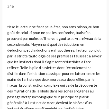
246
tisse le lecteur, se fiant peut-être, non sans raison, au bon
goût de celui-ci pour ne pas les confondre, tuais n’en
prouvant pas moins qu’il ne voit goutte au vrai niveau de la
seconde main. Moyennant quoi de réductions en
déductions, et d’inductions en hypothèses, l’auteur conclut
par la stricte tautologie de ses prémisses fausses : à savoir
que les instincts dont il s’agit sont réductibles à l’arc
réflexe. Telle la pile d’assiettes dont l’écroulement se
distille dans l’exhibition classique, pour ne laisser entre les
mains de l’artiste que deux morceaux dépareillés par le
fracas, la construction complexe qui va de la découverte
des migrations de la libido dans les zones érogènes au
passage métapsychologique d’un principe de plaisir
généralisé à l’instinct de mort, devient le binôme d’un
instinct érotique passif modelé sur l’activité des