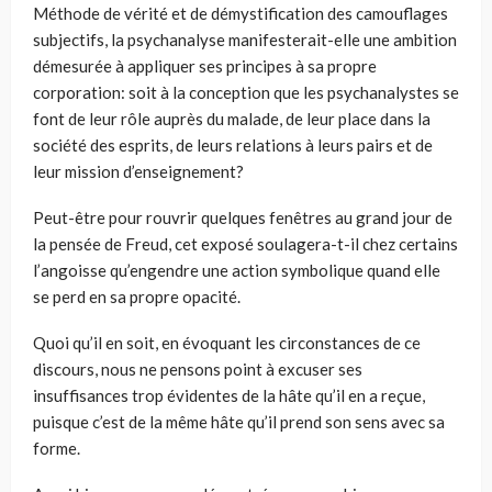
Méthode de vérité et de démystification des camouflages
subjectifs, la psychanalyse manifesterait-elle une ambition
démesurée à appliquer ses principes à sa propre
corporation: soit à la conception que les psychanalystes se
font de leur rôle auprès du malade, de leur place dans la
société des esprits, de leurs relations à leurs pairs et de
leur mission d’enseignement?
Peut-être pour rouvrir quelques fenêtres au grand jour de
la pensée de Freud, cet exposé soulagera-t-il chez certains
l’angoisse qu’engendre une action symbolique quand elle
se perd en sa propre opacité.
Quoi qu’il en soit, en évoquant les circonstances de ce
discours, nous ne pensons point à excuser ses
insuffisances trop évidentes de la hâte qu’il en a reçue,
puisque c’est de la même hâte qu’il prend son sens avec sa
forme.