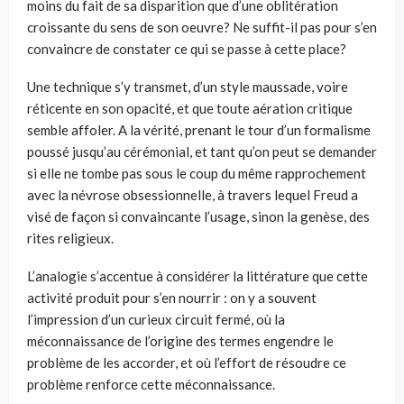
moins du fait de sa disparition que d’une oblitération
croissante du sens de son oeuvre? Ne suffit-il pas pour s’en
convaincre de constater ce qui se passe à cette place?
Une technique s’y transmet, d’un style maussade, voire
réticente en son opacité, et que toute aération critique
semble affoler. A la vérité, prenant le tour d’un formalisme
poussé jusqu’au cérémonial, et tant qu’on peut se demander
si elle ne tombe pas sous le coup du même rapprochement
avec la névrose obsessionnelle, à travers lequel Freud a
visé de façon si convaincante l’usage, sinon la genèse, des
rites religieux.
L’analogie s’accentue à considérer la littérature que cette
activité produit pour s’en nourrir : on y a souvent
l’impression d’un curieux circuit fermé, où la
méconnaissance de l’origine des termes engendre le
problème de les accorder, et où l’effort de résoudre ce
problème renforce cette méconnaissance.