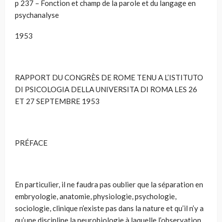
p 237 – Fonction et champ de la parole et du langage en
psychanalyse
1953
RAPPORT DU CONGRÈS DE ROME TENU A L’ISTITUTO
DI PSICOLOGIA DELLA UNIVERSITA DI ROMA LES 26
ET 27 SEPTEMBRE 1953
PRÉFACE
En particulier, il ne faudra pas oublier que la séparation en
embryologie, anatomie, physiologie, psychologie,
sociologie, clinique n’existe pas dans la nature et qu’il n’y a
qu’une discipline la neurobiologie à laquelle l’observation