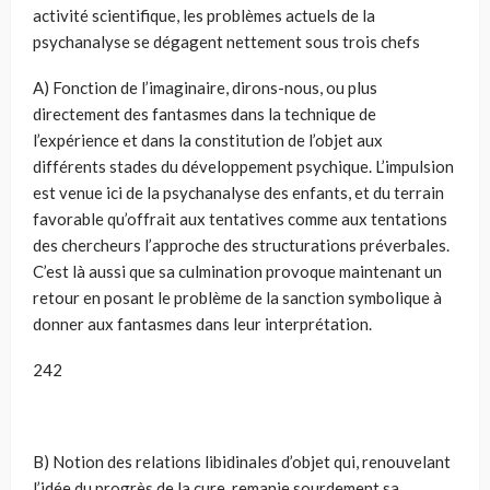
activité scientifique, les problèmes actuels de la
psychanalyse se dégagent nettement sous trois chefs
A) Fonction de l’imaginaire, dirons-nous, ou plus
directement des fantasmes dans la technique de
l’expérience et dans la constitution de l’objet aux
différents stades du développement psychique. L’impulsion
est venue ici de la psychanalyse des enfants, et du terrain
favorable qu’offrait aux tentatives comme aux tentations
des chercheurs l’approche des structurations préverbales.
C’est là aussi que sa culmination provoque maintenant un
retour en posant le problème de la sanction symbolique à
donner aux fantasmes dans leur interprétation.
242
B) Notion des relations libidinales d’objet qui, renouvelant
l’idée du progrès de la cure, remanie sourdement sa