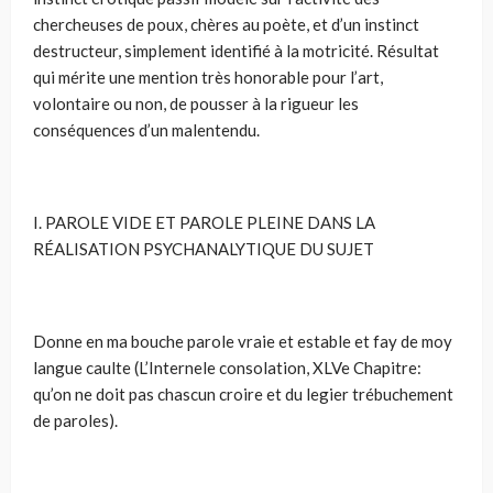
chercheuses de poux, chères au poète, et d’un instinct
destructeur, simplement identifié à la motricité. Résultat
qui mérite une mention très honorable pour l’art,
volontaire ou non, de pousser à la rigueur les
conséquences d’un malentendu.
I. PAROLE VIDE ET PAROLE PLEINE DANS LA
RÉALISATION PSYCHANALYTIQUE DU SUJET
Donne en ma bouche parole vraie et estable et fay de moy
langue caulte (L’Internele consolation, XLVe Chapitre:
qu’on ne doit pas chascun croire et du legier trébuchement
de paroles).