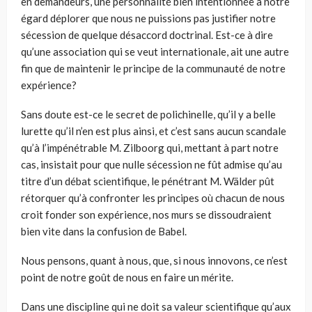
en demandeurs, une personnalité bien intentionnée à notre
égard déplorer que nous ne puissions pas justifier notre
sécession de quelque désaccord doctrinal. Est-ce à dire
qu’une association qui se veut internationale, ait une autre
fin que de maintenir le principe de la communauté de notre
expérience?
Sans doute est-ce le secret de polichinelle, qu’il y a belle
lurette qu’il n’en est plus ainsi, et c’est sans aucun scandale
qu’à l’impénétrable M. Zilboorg qui, mettant à part notre
cas, insistait pour que nulle sécession ne fût admise qu’au
titre d’un débat scientifique, le pénétrant M. Wälder pût
rétorquer qu’à confronter les principes où chacun de nous
croit fonder son expérience, nos murs se dissoudraient
bien vite dans la confusion de Babel.
Nous pensons, quant à nous, que, si nous innovons, ce n’est
point de notre goût de nous en faire un mérite.
Dans une discipline qui ne doit sa valeur scientifique qu’aux