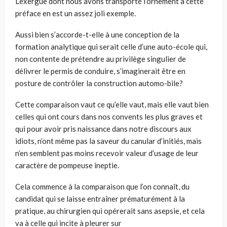
L’exergue dont nous avons transporté l’ornement à cette
préface en est un assez joli exemple.
Aussi bien s’accorde-t-elle à une conception de la
formation analytique qui serait celle d’une auto-école qui,
non contente de prétendre au privilège singulier de
délivrer le permis de conduire, s’imaginerait être en
posture de contrôler la construction automo-bile?
Cette comparaison vaut ce qu’elle vaut, mais elle vaut bien
celles qui ont cours dans nos convents les plus graves et
qui pour avoir pris naissance dans notre discours aux
idiots, n’ont même pas la saveur du canular d’initiés, mais
n’en semblent pas moins recevoir valeur d’usage de leur
caractère de pompeuse ineptie.
Cela commence à la comparaison que l’on connaît, du
candidat qui se laisse entraîner prématurément à la
pratique, au chirurgien qui opérerait sans asepsie, et cela
va à celle qui incite à pleurer sur