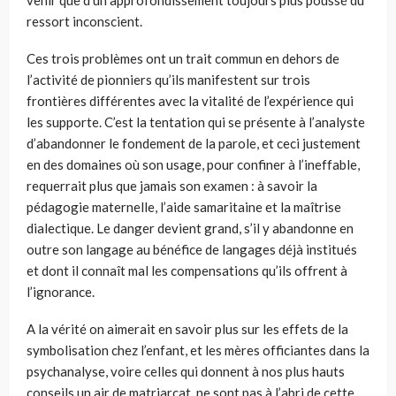
venir que d’un approfondissement toujours plus poussé du
ressort inconscient.
Ces trois problèmes ont un trait commun en dehors de
l’activité de pionniers qu’ils manifestent sur trois
frontières différentes avec la vitalité de l’expérience qui
les supporte. C’est la tentation qui se présente à l’analyste
d’abandonner le fondement de la parole, et ceci justement
en des domaines où son usage, pour confiner à l’ineffable,
requerrait plus que jamais son examen : à savoir la
pédagogie maternelle, l’aide samaritaine et la maîtrise
dialectique. Le danger devient grand, s’il y abandonne en
outre son langage au bénéfice de langages déjà institués
et dont il connaît mal les compensations qu’ils offrent à
l’ignorance.
A la vérité on aimerait en savoir plus sur les effets de la
symbolisation chez l’enfant, et les mères officiantes dans la
psychanalyse, voire celles qui donnent à nos plus hauts
conseils un air de matriarcat, ne sont pas à l’abri de cette