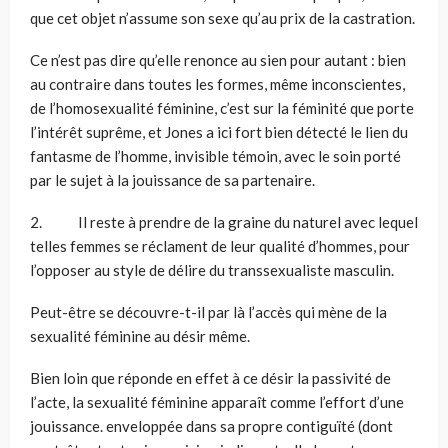
que cet objet n’assume son sexe qu’au prix de la castration.
Ce n’est pas dire qu’elle renonce au sien pour autant : bien
au contraire dans toutes les formes, même inconscientes,
de l’homosexualité féminine, c’est sur la féminité que porte
l’intérêt suprême, et Jones a ici fort bien détecté le lien du
fantasme de l’homme, invisible témoin, avec le soin porté
par le sujet à la jouissance de sa partenaire.
2. Il reste à prendre de la graine du naturel avec lequel
telles femmes se réclament de leur qualité d’hommes, pour
l’opposer au style de délire du transsexualiste masculin.
Peut-être se découvre-t-il par là l’accès qui mène de la
sexualité féminine au désir même.
Bien loin que réponde en effet à ce désir la passivité de
l’acte, la sexualité féminine apparaît comme l’effort d’une
jouissance. enveloppée dans sa propre contiguïté (dont