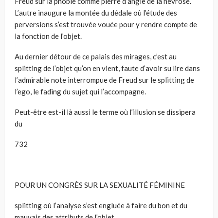
Freud sur la phobie comme pierre d’angle de la névrose.
L’autre inaugure la montée du dédale où l’étude des
perversions s’est trouvée vouée pour y rendre compte de
la fonction de l’objet.
Au dernier détour de ce palais des mirages, c’est au
splitting de l’objet qu’on en vient, faute d’avoir su lire dans
l’admirable note interrompue de Freud sur le splitting de
l’ego, le fading du sujet qui l’accompagne.
Peut-être est-il là aussi le terme où l’illusion se dissipera
du
732
POUR UN CONGRÈS SUR LA SEXUALITÉ FÉMININE
splitting où l’analyse s’est engluée à faire du bon et du
mauvais des attributs de l’objet.