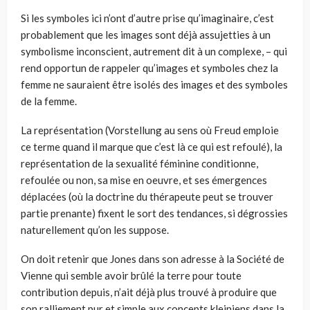
Si les symboles ici n’ont d’autre prise qu’imaginaire, c’est
probablement que les images sont déjà assujetties à un
symbolisme inconscient, autrement dit à un complexe, – qui
rend opportun de rappeler qu’images et symboles chez la
femme ne sauraient être isolés des images et des symboles
de la femme.
La représentation (Vorstellung au sens où Freud emploie
ce terme quand il marque que c’est là ce qui est refoulé), la
représentation de la sexualité féminine conditionne,
refoulée ou non, sa mise en oeuvre, et ses émergences
déplacées (où la doctrine du thérapeute peut se trouver
partie prenante) fixent le sort des tendances, si dégrossies
naturellement qu’on les suppose.
On doit retenir que Jones dans son adresse à la Société de
Vienne qui semble avoir brûlé la terre pour toute
contribution depuis, n’ait déjà plus trouvé à produire que
son ralliement pur et simple aux concepts kleiniens dans la