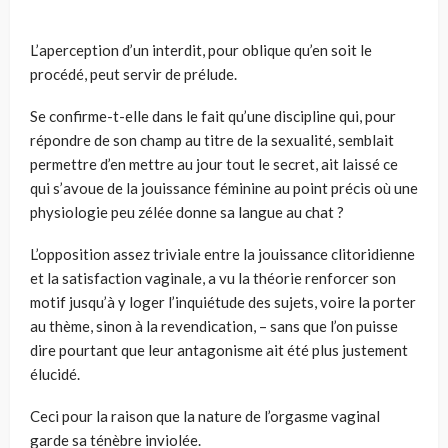
L’aperception d’un interdit, pour oblique qu’en soit le
procédé, peut servir de prélude.
Se confirme-t-elle dans le fait qu’une discipline qui, pour
répondre de son champ au titre de la sexualité, semblait
permettre d’en mettre au jour tout le secret, ait laissé ce
qui s’avoue de la jouissance féminine au point précis où une
physiologie peu zélée donne sa langue au chat ?
L’opposition assez triviale entre la jouissance clitoridienne
et la satisfaction vaginale, a vu la théorie renforcer son
motif jusqu’à y loger l’inquiétude des sujets, voire la porter
au thème, sinon à la revendication, – sans que l’on puisse
dire pourtant que leur antagonisme ait été plus justement
élucidé.
Ceci pour la raison que la nature de l’orgasme vaginal
garde sa ténèbre inviolée.