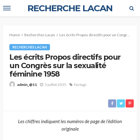
RECHERCHE LACAN
Home
Recherches Lacan
Les écrits Propos directifs pour un Congrès sur la sexualité féminine 1958
RECHERCHES LACAN
Les écrits Propos directifs pour
un Congrès sur la sexualité
féminine 1958
5 juillet 2015
No tags
admin_@11
Les chiffres indiquent les numéros de page de l’édition
originale