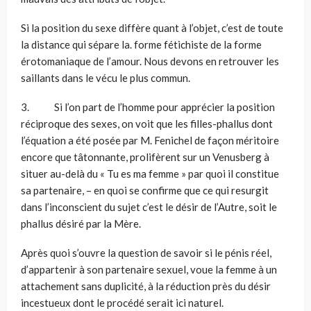
Si la position du sexe diffère quant à l’objet, c’est de toute
la distance qui sépare la. forme fétichiste de la forme
érotomaniaque de l’amour. Nous devons en retrouver les
saillants dans le vécu le plus commun.
3. Si l’on part de l’homme pour apprécier la position
réciproque des sexes, on voit que les filles-phallus dont
l’équation a été posée par M. Fenichel de façon méritoire
encore que tâtonnante, prolifèrent sur un Venusberg à
situer au-delà du « Tu es ma femme » par quoi il constitue
sa partenaire, – en quoi se confirme que ce qui resurgit
dans l’inconscient du sujet c’est le désir de l’Autre, soit le
phallus désiré par la Mère.
Après quoi s’ouvre la question de savoir si le pénis réel,
d’appartenir à son partenaire sexuel, voue la femme à un
attachement sans duplicité, à la réduction près du désir
incestueux dont le procédé serait ici naturel.