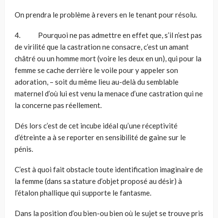
On prendra le problème à revers en le tenant pour résolu.
4. Pourquoi ne pas admettre en effet que, s’il n’est pas
de virilité que la castration ne consacre, c’est un amant
châtré ou un homme mort (voire les deux en un), qui pour la
femme se cache derrière le voile pour y appeler son
adoration, – soit du même lieu au-delà du semblable
maternel d’où lui est venu la menace d’une castration qui ne
la concerne pas réellement.
Dés lors c’est de cet incube idéal qu’une réceptivité
d’étreinte a à se reporter en sensibilité de gaine sur le
pénis.
C’est à quoi fait obstacle toute identification imaginaire de
la femme (dans sa stature d’objet proposé au désir) à
l’étalon phallique qui supporte le fantasme.
Dans la position d’ou bien-ou bien où le sujet se trouve pris