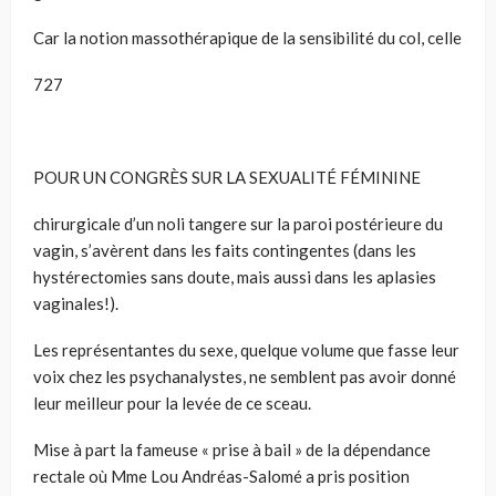
Car la notion massothérapique de la sensibilité du col, celle
727
POUR UN CONGRÈS SUR LA SEXUALITÉ FÉMININE
chirurgicale d’un noli tangere sur la paroi postérieure du
vagin, s’avèrent dans les faits contingentes (dans les
hystérectomies sans doute, mais aussi dans les aplasies
vaginales!).
Les représentantes du sexe, quelque volume que fasse leur
voix chez les psychanalystes, ne semblent pas avoir donné
leur meilleur pour la levée de ce sceau.
Mise à part la fameuse « prise à bail » de la dépendance
rectale où Mme Lou Andréas-Salomé a pris position