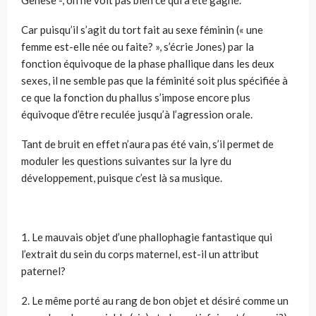
Genèse -, on ne voit pas bien ce qui a été gagné.
Car puisqu’il s’agit du tort fait au sexe féminin (« une
femme est-elle née ou faite? », s’écrie Jones) par la
fonction équivoque de la phase phallique dans les deux
sexes, il ne semble pas que la féminité soit plus spécifiée à
ce que la fonction du phallus s’impose encore plus
équivoque d’être reculée jusqu’à l’agression orale.
Tant de bruit en effet n’aura pas été vain, s’il permet de
moduler les questions suivantes sur la lyre du
développement, puisque c’est là sa musique.
1. Le mauvais objet d’une phallophagie fantastique qui
l’extrait du sein du corps maternel, est-il un attribut
paternel?
2. Le même porté au rang de bon objet et désiré comme un