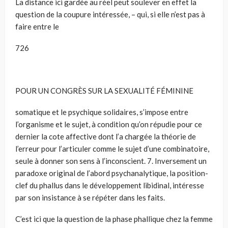
La distance ici gardée au réel peut soulever en effet la
question de la coupure intéressée, – qui, si elle n’est pas à
faire entre le
726
POUR UN CONGRÈS SUR LA SEXUALITÉ FÉMININE
somatique et le psychique solidaires, s’impose entre
l’organisme et le sujet, à condition qu’on répudie pour ce
dernier la cote affective dont l’a chargée la théorie de
l’erreur pour l’articuler comme le sujet d’une combinatoire,
seule à donner son sens à l’inconscient. 7. Inversement un
paradoxe original de l’abord psychanalytique, la position-
clef du phallus dans le développement libidinal, intéresse
par son insistance à se répéter dans les faits.
C’est ici que la question de la phase phallique chez la femme