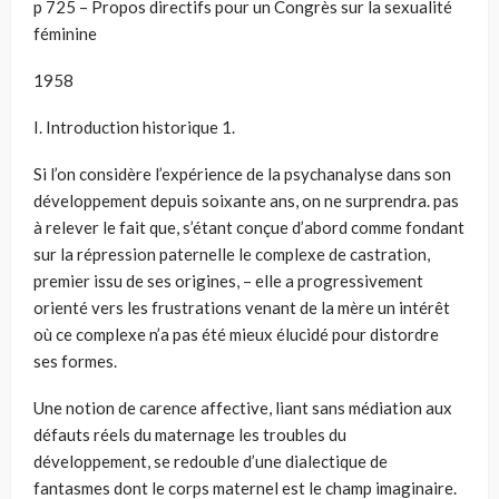
p 725 – Propos directifs pour un Congrès sur la sexualité
féminine
1958
I. Introduction historique 1.
Si l’on considère l’expérience de la psychanalyse dans son
développement depuis soixante ans, on ne surprendra. pas
à relever le fait que, s’étant conçue d’abord comme fondant
sur la répression paternelle le complexe de castration,
premier issu de ses origines, – elle a progressivement
orienté vers les frustrations venant de la mère un intérêt
où ce complexe n’a pas été mieux élucidé pour distordre
ses formes.
Une notion de carence affective, liant sans médiation aux
défauts réels du maternage les troubles du
développement, se redouble d’une dialectique de
fantasmes dont le corps maternel est le champ imaginaire.