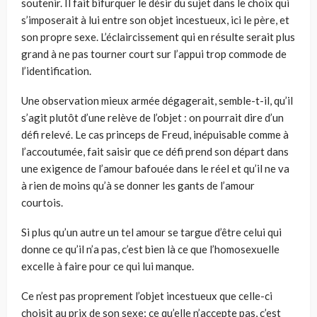
soutenir. Il fait bifurquer le désir du sujet dans le choix qui
s’imposerait à lui entre son objet incestueux, ici le père, et
son propre sexe. L’éclaircissement qui en résulte serait plus
grand à ne pas tourner court sur l’appui trop commode de
l’identification.
Une observation mieux armée dégagerait, semble-t-il, qu’il
s’agit plutôt d’une relève de l’objet : on pourrait dire d’un
défi relevé. Le cas princeps de Freud, inépuisable comme à
l’accoutumée, fait saisir que ce défi prend son départ dans
une exigence de l’amour bafouée dans le réel et qu’il ne va
à rien de moins qu’à se donner les gants de l’amour
courtois.
Si plus qu’un autre un tel amour se targue d’être celui qui
donne ce qu’il n’a pas, c’est bien là ce que l’homosexuelle
excelle à faire pour ce qui lui manque.
Ce n’est pas proprement l’objet incestueux que celle-ci
choisit au prix de son sexe; ce qu’elle n’accepte pas, c’est