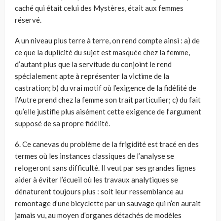
caché qui était celui des Mystères, était aux femmes
réservé.
A un niveau plus terre à terre, on rend compte ainsi : a) de
ce que la duplicité du sujet est masquée chez la femme,
d’autant plus que la servitude du conjoint le rend
spécialement apte à représenter la victime de la
castration; b) du vrai motif où l’exigence de la fidélité de
l’Autre prend chez la femme son trait particulier; c) du fait
qu’elle justifie plus aisément cette exigence de l’argument
supposé de sa propre fidélité.
6. Ce canevas du problème de la frigidité est tracé en des
termes où les instances classiques de l’analyse se
relogeront sans difficulté. Il veut par ses grandes lignes
aider à éviter l’écueil où les travaux analytiques se
dénaturent toujours plus : soit leur ressemblance au
remontage d’une bicyclette par un sauvage qui n’en aurait
jamais vu, au moyen d’organes détachés de modèles