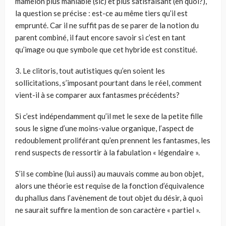
mamelon plus maniable (sic) et plus satisfaisant (en quoi?),
la question se précise : est-ce au même tiers qu’il est
emprunté. Car il ne suffit pas de se parer de la notion du
parent combiné, il faut encore savoir si c’est en tant
qu’image ou que symbole que cet hybride est constitué.
3. Le clitoris, tout autistiques qu’en soient les
sollicitations, s’imposant pourtant dans le réel, comment
vient-il à se comparer aux fantasmes précédents?
Si c’est indépendamment qu’il met le sexe de la petite fille
sous le signe d’une moins-value organique, l’aspect de
redoublement proliférant qu’en prennent les fantasmes, les
rend suspects de ressortir à la fabulation « légendaire ».
S’il se combine (lui aussi) au mauvais comme au bon objet,
alors une théorie est requise de la fonction d’équivalence
du phallus dans l’avènement de tout objet du désir, à quoi
ne saurait suffire la mention de son caractère « partiel ».