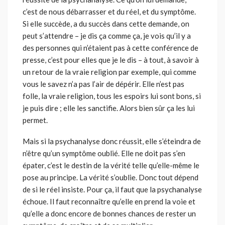
c’est de nous débarrasser et du réel, et du symptôme.
Si elle succède, a du succès dans cette demande, on
peut s’attendre – je dis ça comme ça, je vois qu’il y a
des personnes qui n’étaient pas à cette conférence de
presse, c’est pour elles que je le dis – à tout, à savoir à
un retour de la vraie religion par exemple, qui comme
vous le savez n’a pas l’air de dépérir. Elle n’est pas
folle, la vraie religion, tous les espoirs lui sont bons, si
je puis dire ; elle les sanctifie. Alors bien sûr ça les lui
permet.
Mais si la psychanalyse donc réussit, elle s’éteindra de
n’être qu’un symptôme oublié. Elle ne doit pas s’en
épater, c’est le destin de la vérité telle qu’elle-même le
pose au principe. La vérité s’oublie. Donc tout dépend
de si le réel insiste. Pour ça, il faut que la psychanalyse
échoue. Il faut reconnaître qu’elle en prend la voie et
qu’elle a donc encore de bonnes chances de rester un