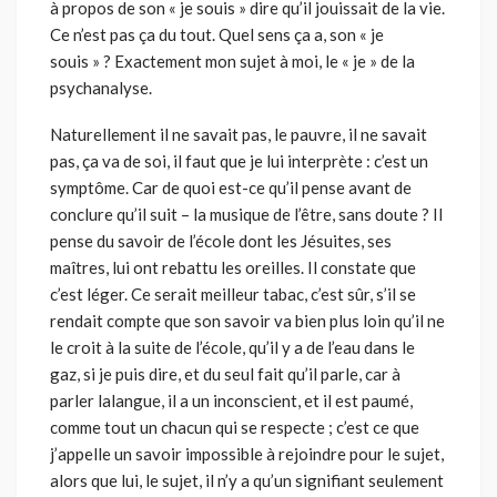
à propos de son « je souis » dire qu’il jouissait de la vie.
Ce n’est pas ça du tout. Quel sens ça a, son « je
souis » ? Exactement mon sujet à moi, le « je » de la
psychanalyse.
Naturellement il ne savait pas, le pauvre, il ne savait
pas, ça va de soi, il faut que je lui interprète : c’est un
symptôme. Car de quoi est-ce qu’il pense avant de
conclure qu’il suit – la musique de l’être, sans doute ? Il
pense du savoir de l’école dont les Jésuites, ses
maîtres, lui ont rebattu les oreilles. Il constate que
c’est léger. Ce serait meilleur tabac, c’est sûr, s’il se
rendait compte que son savoir va bien plus loin qu’il ne
le croit à la suite de l’école, qu’il y a de l’eau dans le
gaz, si je puis dire, et du seul fait qu’il parle, car à
parler lalangue, il a un inconscient, et il est paumé,
comme tout un chacun qui se respecte ; c’est ce que
j’appelle un savoir impossible à rejoindre pour le sujet,
alors que lui, le sujet, il n’y a qu’un signifiant seulement