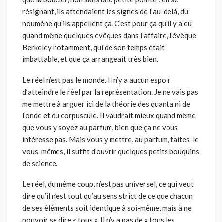
résignant, ils attendaient les signes de l’au-delà, du
noumène qu’ils appellent ça. C’est pour ça qu’il y a eu
quand même quelques évêques dans l’affaire, l’évêque
Berkeley notamment, qui de son temps était
imbattable, et que ça arrangeait très bien.
Le réel n’est pas le monde. Il n’y a aucun espoir
d’atteindre le réel par la représentation. Je ne vais pas
me mettre à arguer ici de la théorie des quanta ni de
l’onde et du corpuscule. Il vaudrait mieux quand même
que vous y soyez au parfum, bien que ça ne vous
intéresse pas. Mais vous y mettre, au parfum, faites-le
vous-mêmes, il suffit d’ouvrir quelques petits bouquins
de science.
Le réel, du même coup, n’est pas universel, ce qui veut
dire qu’il n’est tout qu’au sens strict de ce que chacun
de ses éléments soit identique à soi-même, mais à ne
pouvoir se dire « tous ». Il n’y a pas de « tous les