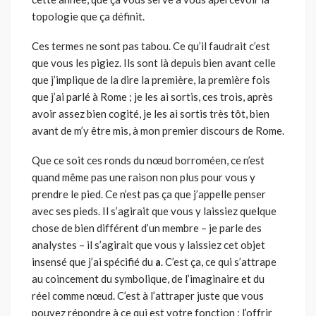
topologie que ça définit.
Ces termes ne sont pas tabou. Ce qu’il faudrait c’est
que vous les pigiez. Ils sont là depuis bien avant celle
que j’implique de la dire la première, la première fois
que j’ai parlé à Rome ; je les ai sortis, ces trois, après
avoir assez bien cogité, je les ai sortis très tôt, bien
avant de m’y être mis, à mon premier discours de Rome.
Que ce soit ces ronds du nœud borroméen, ce n’est
quand même pas une raison non plus pour vous y
prendre le pied. Ce n’est pas ça que j’appelle penser
avec ses pieds. Il s’agirait que vous y laissiez quelque
chose de bien différent d’un membre – je parle des
analystes – il s’agirait que vous y laissiez cet objet
insensé que j’ai spécifié du
a
. C’est ça, ce qui s’attrape
au coincement du symbolique, de l’imaginaire et du
réel comme nœud. C’est à l’attraper juste que vous
pouvez répondre à ce qui est votre fonction : l’offrir