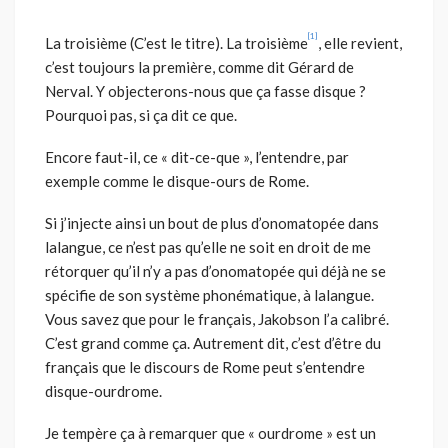
[1]
La troisième (C’est le titre). La troisième
, elle revient,
c’est toujours la première, comme dit Gérard de
Nerval. Y objecterons-nous que ça fasse disque ?
Pourquoi pas, si ça dit ce que.
Encore faut-il, ce « dit-ce-que », l’entendre, par
exemple comme le disque-ours de Rome.
Si j’injecte ainsi un bout de plus d’onomatopée dans
lalangue, ce n’est pas qu’elle ne soit en droit de me
rétorquer qu’il n’y a pas d’onomatopée qui déjà ne se
spécifie de son système phonématique, à lalangue.
Vous savez que pour le français, Jakobson l’a calibré.
C’est grand comme ça. Autrement dit, c’est d’être du
français que le discours de Rome peut s’entendre
disque-ourdrome.
Je tempère ça à remarquer que « ourdrome » est un