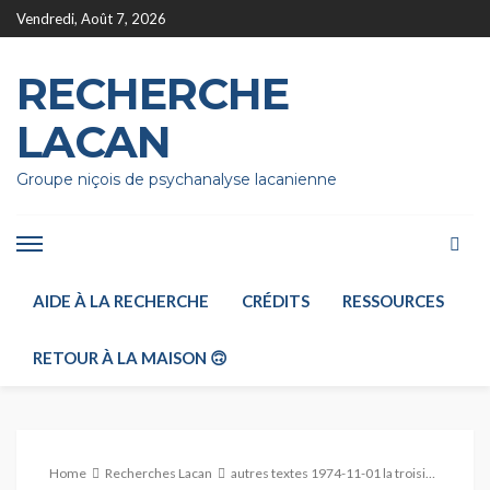
Vendredi, Août 7, 2026
RECHERCHE
LACAN
Groupe niçois de psychanalyse lacanienne
AIDE À LA RECHERCHE
CRÉDITS
RESSOURCES
RETOUR À LA MAISON 🙃
Home
Recherches Lacan
autres textes 1974-11-01 la troisième