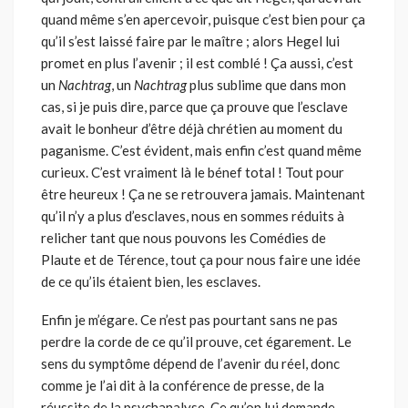
quand même s’en apercevoir, puisque c’est bien pour ça
qu’il s’est laissé faire par le maître ; alors Hegel lui
promet en plus l’avenir ; il est comblé ! Ça aussi, c’est
un
Nachtrag
, un
Nachtrag
plus sublime que dans mon
cas, si je puis dire, parce que ça prouve que l’esclave
avait le bonheur d’être déjà chrétien au moment du
paganisme. C’est évident, mais enfin c’est quand même
curieux. C’est vraiment là le bénef total ! Tout pour
être heureux ! Ça ne se retrouvera jamais. Maintenant
qu’il n’y a plus d’esclaves, nous en sommes réduits à
relicher tant que nous pouvons les Comédies de
Plaute et de Térence, tout ça pour nous faire une idée
de ce qu’ils étaient bien, les esclaves.
Enfin je m’égare. Ce n’est pas pourtant sans ne pas
perdre la corde de ce qu’il prouve, cet égarement. Le
sens du symptôme dépend de l’avenir du réel, donc
comme je l’ai dit à la conférence de presse, de la
réussite de la psychanalyse. Ce qu’on lui demande,