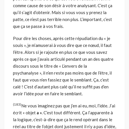
comme cause de son désir à votre analysant. C’est ça
qu’il s’agit d’obtenir. Mais si vous vous y prenez la
patte, ce n’est pas terrible non plus. L’important, c’est
que ça se passe à vos frais.
Pour dire les choses, après cette répudiation du « je
souis », je m’amuserai à vous dire que ce nœud, il faut
l’être. Alors si je rajoute en plus ce que vous savez
après ce que j’avais articulé pendant un an des quatre
discours sous le titre de « L’envers de la
psychanalyse », il n’en reste pas moins que de l’être, il
faut que vous n’en fassiez que le semblant. Ça, c’est
calé ! C’est d’autant plus calé qu’il ne suffit pas d’en
avoir l’idée pour en faire le semblant.
(183)
Ne vous imaginez pas que j’en ai eu, moi, l’idée. J’ai
écrit « objet
a »
. C’est tout différent. Ça l’apparente à
la logique, c’est-à-dire que ça le rend opérant dans le
réel au titre de l’objet dont justement il n’y a pas d’idée,