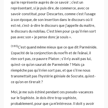
qui le représente auprès de ce savoir ; c’est un
représentant, si je puis dire, de commerce, avec ce
savoir constitué, pour Descartes, comme c’est l’usage
à son époque, de son insertion dans le discours où il
est né, c’est-à-dire le discours que j’appelle du maître,
le discours du nobliau. C’est bien pour ça qu’il n’en sort
pas avec son « je pense donc je souis
»
.
(180)
C’est quand même mieux que ce que dit Parménide.
L’opacité de la conjonction du noeÝn et de l’eänai, il
n’en sort pas, ce pauvre Platon ; s’il n’y avait pas lui,
qu’est-ce qu’on saurait de Parménide ? Mais ça
n’empêche pas qu’il n’en sort pas, et que s’il ne nous
transmettait pas l’hystérie géniale de Socrate, qu’est-
ce qu’on en tirerait ?
Moi, je me suis échiné pendant ces pseudo-vacances
sur le Sophiste. Je dois être trop sophiste,
probablement, pour que ça m’intéresse. Il doit y avoir