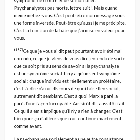
symptôme, de croître et de se multiplier.
Psychanalystes pas morts, lettre suit ! Mais quand
même méfiez-vous. C’est peut-être mon message sous
une forme inversée. Peut-être qu’aussi je me précipite.
C’est la fonction de la hâte que j’ai mise en valeur pour
vous.
(187)
Ce que je vous ai dit peut pourtant avoir été mal
entendu, ce que je viens de vous dire, entendu de sorte
que ce soit pris au sens de savoir si la psychanalyse
est un symptôme social. Il n’y a qu’un seul symptôme
social : chaque individu est réellement un prolétaire,
c’est-à-dire n’a nul discours de quoi faire lien social,
autrement dit semblant. C’est à quoi Marx a paré, a
paré d’une façon incroyable. Aussitôt dit, aussitôt fait.
Ce qu’il a émis implique qu’il n’y a rien à changer. C’est
bien pour ça d’ailleurs que tout continue exactement
comme avant.
La psychanalyse socialement a une autre consistance