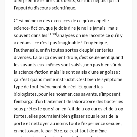
bien prendre le mors aux dents, surtout depuis qu’il a
l’appui du discours scientifique.
C’est même un des exercices de ce qu’on appelle
science-fiction, que je dois dire je ne lis jamais ; mais
(188)
souvent dans les
analyses on me raconte ce qu’il y
a dedans ; ce n’est pas imaginable ! L’eugénique,
l’euthanasie, enfin toutes sortes d’euplaisenterie
s
diverses. Là où ça devient drôle, c’est seulement quand
les savants eux-mêmes sont saisis, non pas bien sûr de
la science-fiction, mais ils sont saisis d’une angoisse ;
ça, c’est quand même instructif. C’est bien le symptôme
type de tout événement du réel. Et quand les
biologistes, pour les nommer, ces savants, s’imposent
l’embargo d’un traitement de laboratoire des bactéries
sous prétexte que si on en fait de trop dures et de trop
fortes, elles pourraient bien glisser sous le pas de la
porte et nettoyer au moins toute l’expérience sexuée,
en nettoyant le parlêtre, ça c’est tout de même