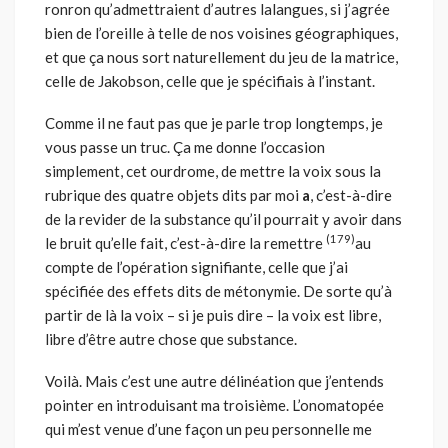
ronron qu’admettraient d’autres lalangues, si j’agrée
bien de l’oreille à telle de nos voisines géographiques,
et que ça nous sort naturellement du jeu de la matrice,
celle de Jakobson, celle que je spécifiais à l’instant.
Comme il ne faut pas que je parle trop longtemps, je
vous passe un truc. Ça me donne l’occasion
simplement, cet ourdrome, de mettre la voix sous la
rubrique des quatre objets dits par moi
a
, c’est-à-dire
de la revider de la substance qu’il pourrait y avoir dans
(179)
le bruit qu’elle fait, c’est-à-dire la remettre
au
compte de l’opération signifiante, celle que j’ai
spécifiée des effets dits de métonymie. De sorte qu’à
partir de là la voix – si je puis dire – la voix est libre,
libre d’être autre chose que substance.
Voilà. Mais c’est une autre délinéation que j’entends
pointer en introduisant ma troisième. L’onomatopée
qui m’est venue d’une façon un peu personnelle me