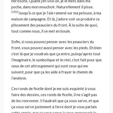
hérissons. Quand j’en vois un, je le mets dans ma
poche, dans mon mouchoir. Naturellement il pisse.
(182)
Jusqu’à ce que je l’aie ramené sur ma pelouse, à ma
maison de campagne. Et là, j’adore voir se produire ce
plissement des peauciers du front. À la suite de quoi,
tout comme nous, il se met en boule.
Enfin, si vous pouvez penser avec les peauciers du
front, vous pouvez aussi penser avec les pieds. Eh bien
c’est là que je voudrais que ça entre, puisqu’après tout
l’imaginaire, le symbolique et le réel, c’est fait pour que
ceux de cet attroupement qui sont ceux qui me
suivent, pour que ça les aide à frayer le chemin de
l’analyse.
Ces ronds de ficelle dont je me suis esquinté à vous
faire des dessins, ces ronds de ficelle, il ne s’agit pas
de les ronronner. Il faudrait que ça vous serve, et que
ça vous serve justement à l’erre dont je vous parlais
cette année, que ça vous serve à vous apercevoir la