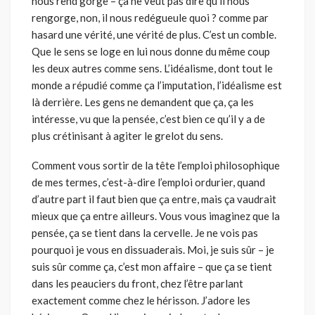
nous rend gorge – ça ne veut pas dire qu’il nous
rengorge, non, il nous redégueule quoi ? comme par
hasard une vérité, une vérité de plus. C’est un comble.
Que le sens se loge en lui nous donne du même coup
les deux autres comme sens. L’idéalisme, dont tout le
monde a répudié comme ça l’imputation, l’idéalisme est
là derrière. Les gens ne demandent que ça, ça les
intéresse, vu que la pensée, c’est bien ce qu’il y a de
plus crétinisant à agiter le grelot du sens.
Comment vous sortir de la tête l’emploi philosophique
de mes termes, c’est-à-dire l’emploi ordurier, quand
d’autre part il faut bien que ça entre, mais ça vaudrait
mieux que ça entre ailleurs. Vous vous imaginez que la
pensée, ça se tient dans la cervelle. Je ne vois pas
pourquoi je vous en dissuaderais. Moi, je suis sûr – je
suis sûr comme ça, c’est mon affaire – que ça se tient
dans les peauciers du front, chez l’être parlant
exactement comme chez le hérisson. J’adore les