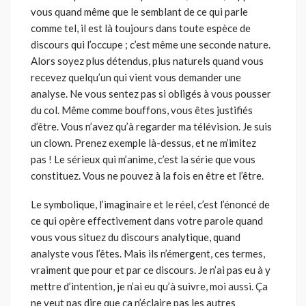
vous quand même que le semblant de ce qui parle
comme tel, il est là toujours dans toute espèce de
discours qui l’occupe ; c’est même une seconde nature.
Alors soyez plus détendus, plus naturels quand vous
recevez quelqu’un qui vient vous demander une
analyse. Ne vous sentez pas si obligés à vous pousser
du col. Même comme bouffons, vous êtes justifiés
d’être. Vous n’avez qu’à regarder ma télévision. Je suis
un clown. Prenez exemple là-dessus, et ne m’imitez
pas ! Le sérieux qui m’anime, c’est la série que vous
constituez. Vous ne pouvez à la fois en être et l’être.
Le symbolique, l’imaginaire et le réel, c’est l’énoncé de
ce qui opère effectivement dans votre parole quand
vous vous situez du discours analytique, quand
analyste vous l’êtes. Mais ils n’émergent, ces termes,
vraiment que pour et par ce discours. Je n’ai pas eu à y
mettre d’intention, je n’ai eu qu’à suivre, moi aussi. Ça
ne veut pas dire que ça n’éclaire pas les autres