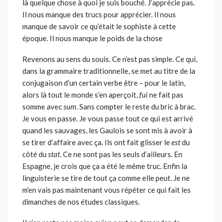
là quelque chose à quoi je suis bouché. J’apprécie pas.
Il nous manque des trucs pour apprécier. Il nous
manque de savoir ce qu’était le sophiste à cette
époque. Il nous manque le poids de la chose
Revenons au sens du souis. Ce n’est pas simple. Ce qui,
dans la grammaire traditionnelle, se met au titre de la
conjugaison d’un certain verbe être – pour le latin,
alors là tout le monde s’en aperçoit,
fui
ne fait pas
somme avec
sum
. Sans compter le reste du bric à brac.
Je vous en passe. Je vous passe tout ce qui est arrivé
quand les sauvages, les Gaulois se sont mis à avoir à
se tirer d’affaire avec ça. Ils ont fait glisser le
est
du
côté du
stat
. Ce ne sont pas les seuls d’ailleurs. En
Espagne, je crois que ça a été le même truc. Enfin la
linguisterie se tire de tout ça comme elle peut. Je ne
m’en vais pas maintenant vous répéter ce qui fait les
dimanches de nos études classiques.