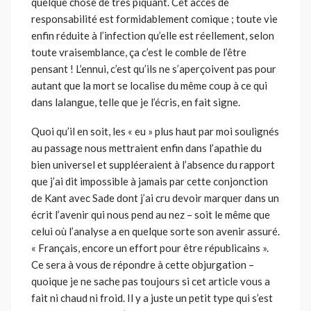
quelque chose de très piquant. Cet accès de
responsabilité est formidablement comique ; toute vie
enfin réduite à l’infection qu’elle est réellement, selon
toute vraisemblance, ça c’est le comble de l’être
pensant ! L’ennui, c’est qu’ils ne s’aperçoivent pas pour
autant que la mort se localise du même coup à ce qui
dans lalangue, telle que je l’écris, en fait signe.
Quoi qu’il en soit, les « eu » plus haut par moi soulignés
au passage nous mettraient enfin dans l’apathie du
bien universel et suppléeraient à l’absence du rapport
que j’ai dit impossible à jamais par cette conjonction
de Kant avec Sade dont j’ai cru devoir marquer dans un
écrit l’avenir qui nous pend au nez – soit le même que
celui où l’analyse a en quelque sorte son avenir assuré.
« Français, encore un effort pour être républicains ».
Ce sera à vous de répondre à cette objurgation –
quoique je ne sache pas toujours si cet article vous a
fait ni chaud ni froid. Il y a juste un petit type qui s’est