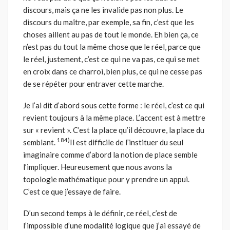
discours, mais ça ne les invalide pas non plus. Le
discours du maître, par exemple, sa fin, c’est que les
choses aillent au pas de tout le monde. Eh bien ça, ce
n’est pas du tout la même chose que le réel, parce que
le réel, justement, c’est ce qui ne va pas, ce qui se met
en croix dans ce charroi, bien plus, ce qui ne cesse pas
de se répéter pour entraver cette marche.
Je l’ai dit d’abord sous cette forme : le réel, c’est ce qui
revient toujours à la même place. L’accent est à mettre
sur « revient ». C’est la place qu’il découvre, la place du
184)
semblant.
Il est difficile de l’instituer du seul
imaginaire comme d’abord la notion de place semble
l’impliquer. Heureusement que nous avons la
topologie mathématique pour y prendre un appui.
C’est ce que j’essaye de faire.
D’un second temps à le définir, ce réel, c’est de
l’impossible d’une modalité logique que j’ai essayé de