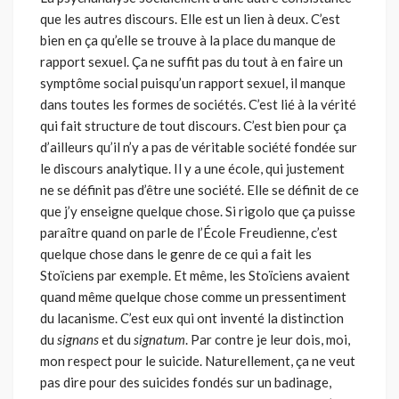
que les autres discours. Elle est un lien à deux. C’est
bien en ça qu’elle se trouve à la place du manque de
rapport sexuel. Ça ne suffit pas du tout à en faire un
symptôme social puisqu’un rapport sexuel, il manque
dans toutes les formes de sociétés. C’est lié à la vérité
qui fait structure de tout discours. C’est bien pour ça
d’ailleurs qu’il n’y a pas de véritable société fondée sur
le discours analytique. Il y a une école, qui justement
ne se définit pas d’être une société. Elle se définit de ce
que j’y enseigne quelque chose. Si rigolo que ça puisse
paraître quand on parle de l’École Freudienne, c’est
quelque chose dans le genre de ce qui a fait les
Stoïciens par exemple. Et même, les Stoïciens avaient
quand même quelque chose comme un pressentiment
du lacanisme. C’est eux qui ont inventé la distinction
du
signans
et du
signatum
. Par contre je leur dois, moi,
mon respect pour le suicide. Naturellement, ça ne veut
pas dire pour des suicides fondés sur un badinage,