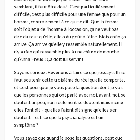
semblant, il faut être doué. C’est particulièrement
difficile, c’est plus difficile pour une femme que pour un
homme, contrairement à ce qui se dit. Que la femme
soit l’objet
a
de l’homme à l’occasion, ça ne veut pas
dire du tout qu’elle, elle a du goût à l’être. Mais enfin ça
arrive. Ça arrive qu’elle y ressemble naturellement. Il
n’y a rien qui ressemble plus à une chiure de mouche
qu’Anna Freud ! Ça doit lui servir !
Soyons sérieux. Revenons à faire ce que j’essaye. Il me
faut soutenir cette troisième du réel qu’elle comporte,
et c’est pourquoi je vous pose la question dont je vois
que les personnes qui ont parlé avec moi, avant moi, se
doutent un peu, non seulement se doutent mais même
elles l’ont dit – qu’elles l’aient dit signe qu’elles s’en
doutent – est-ce que la psychanalyse est un
symptôme ?
Vous savez que quand je pose les questions, c’est que