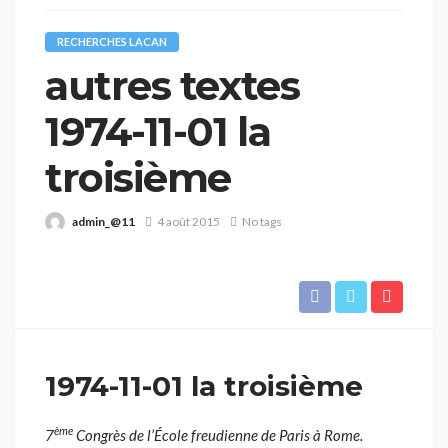
RECHERCHES LACAN
autres textes
1974-11-01 la
troisième
admin_@11
4 août 2015
No tags
1974-11-01 la troisième
ème
7
Congrès de l’École freudienne de Paris à Rome.