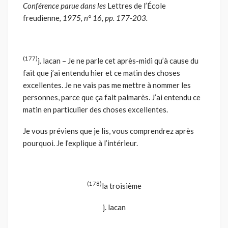
Conférence parue dans les
Lettres de l’École
freudienne
, 1975, n° 16, pp. 177-203.
(177)
j. lacan – Je ne parle cet après-midi qu’à cause du
fait que j’ai entendu hier et ce matin des choses
excellentes. Je ne vais pas me mettre à nommer les
personnes, parce que ça fait palmarès. J’ai entendu ce
matin en particulier des choses excellentes.
Je vous préviens que je lis, vous comprendrez après
pourquoi. Je l’explique à l’intérieur.
(178)
la troisième
j. lacan