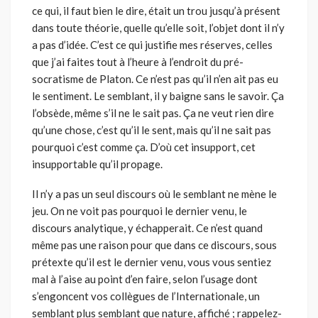
ce qui, il faut bien le dire, était un trou jusqu’à présent
dans toute théorie, quelle qu’elle soit, l’objet dont il n’y
a pas d’idée. C’est ce qui justifie mes réserves, celles
que j’ai faites tout à l’heure à l’endroit du pré-
socratisme de Platon. Ce n’est pas qu’il n’en ait pas eu
le sentiment. Le semblant, il y baigne sans le savoir. Ça
l’obsède, même s’il ne le sait pas. Ça ne veut rien dire
qu’une chose, c’est qu’il le sent, mais qu’il ne sait pas
pourquoi c’est comme ça. D’où cet insupport, cet
insupportable qu’il propage.
Il n’y a pas un seul discours où le semblant ne mène le
jeu. On ne voit pas pourquoi le dernier venu, le
discours analytique, y échapperait. Ce n’est quand
même pas une raison pour que dans ce discours, sous
prétexte qu’il est le dernier venu, vous vous sentiez
mal à l’aise au point d’en faire, selon l’usage dont
s’engoncent vos collègues de l’Internationale, un
semblant plus semblant que nature, affiché ; rappelez-