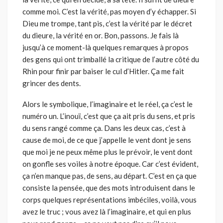
comme moi. C’est la vérité, pas moyen d’y échapper. Si
Dieu me trompe, tant pis, c’est la vérité par le décret
du dieure, la vérité en or. Bon, passons. Je fais là
jusqu’à ce moment-là quelques remarques à propos
des gens qui ont trimballé la critique de l’autre côté du
Rhin pour finir par baiser le cul d’Hitler. Ça me fait
grincer des dents.
Alors le symbolique, l’imaginaire et le réel, ça c’est le
numéro un. L’inouï, c’est que ça ait pris du sens, et pris
du sens rangé comme ça. Dans les deux cas, c’est à
cause de moi, de ce que j’appelle le vent dont je sens
que moi je ne peux même plus le prévoir, le vent dont
on gonfle ses voiles à notre époque. Car c’est évident,
ça n’en manque pas, de sens, au départ. C’est en ça que
consiste la pensée, que des mots introduisent dans le
corps quelques représentations imbéciles, voilà, vous
avez le truc ; vous avez là l’imaginaire, et qui en plus